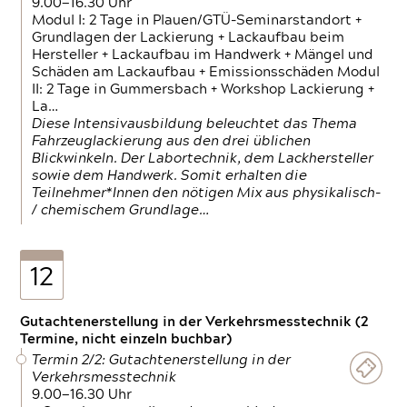
9.00—16.30 Uhr
Modul I: 2 Tage in Plauen/GTÜ-Seminarstandort +
Grundlagen der Lackierung + Lackaufbau beim
Hersteller + Lackaufbau im Handwerk + Mängel und
Schäden am Lackaufbau + Emissionsschäden Modul
II: 2 Tage in Gummersbach + Workshop Lackierung +
La…
Diese Intensivausbildung beleuchtet das Thema
Fahrzeuglackierung aus den drei üblichen
Blickwinkeln. Der Labortechnik, dem Lackhersteller
sowie dem Handwerk. Somit erhalten die
Teilnehmer*Innen den nötigen Mix aus physikalisch-
/ chemischem Grundlage…
12
Gutachtenerstellung in der Verkehrsmesstechnik (2
Termine, nicht einzeln buchbar)
Termin 2/2: Gutachtenerstellung in der
Verkehrsmesstechnik
9.00—16.30 Uhr