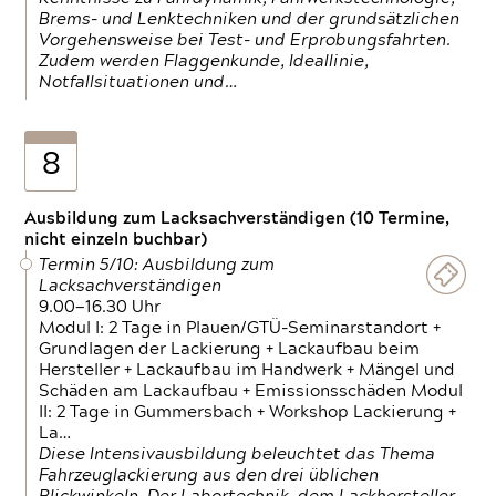
Brems- und Lenktechniken und der grundsätzlichen
Vorgehensweise bei Test- und Erprobungsfahrten.
Zudem werden Flaggenkunde, Ideallinie,
Notfallsituationen und…
8
Ausbildung zum Lacksachverständigen (10 Termine,
nicht einzeln buchbar)
Termin 5/10: Ausbildung zum
Lacksachverständigen
9.00—16.30 Uhr
Modul I: 2 Tage in Plauen/GTÜ-Seminarstandort +
Grundlagen der Lackierung + Lackaufbau beim
Hersteller + Lackaufbau im Handwerk + Mängel und
Schäden am Lackaufbau + Emissionsschäden Modul
II: 2 Tage in Gummersbach + Workshop Lackierung +
La…
Diese Intensivausbildung beleuchtet das Thema
Fahrzeuglackierung aus den drei üblichen