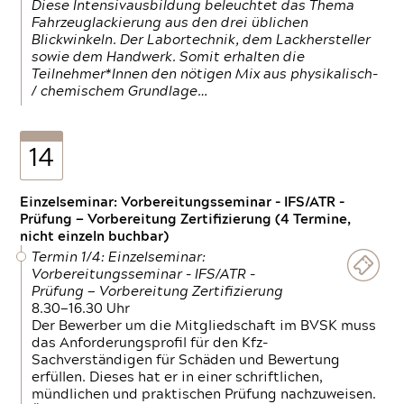
Diese Intensivausbildung beleuchtet das Thema
Fahrzeuglackierung aus den drei üblichen
Blickwinkeln. Der Labortechnik, dem Lackhersteller
sowie dem Handwerk. Somit erhalten die
Teilnehmer*Innen den nötigen Mix aus physikalisch-
/ chemischem Grundlage…
14
Einzelseminar: Vorbereitungsseminar - IFS/ATR -
Prüfung — Vorbereitung Zertifizierung (4 Termine,
nicht einzeln buchbar)
Termin 1/4: Einzelseminar:
Vorbereitungsseminar - IFS/ATR -
Prüfung — Vorbereitung Zertifizierung
8.30—16.30 Uhr
Der Bewerber um die Mitgliedschaft im BVSK muss
das Anforderungsprofil für den Kfz-
Sachverständigen für Schäden und Bewertung
erfüllen. Dieses hat er in einer schriftlichen,
mündlichen und praktischen Prüfung nachzuweisen.