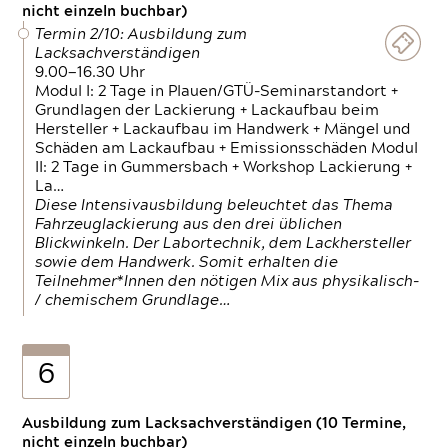
nicht einzeln buchbar)
Termin 2/10: Ausbildung zum
Lacksachverständigen
9.00—16.30 Uhr
Modul I: 2 Tage in Plauen/GTÜ-Seminarstandort +
Grundlagen der Lackierung + Lackaufbau beim
Hersteller + Lackaufbau im Handwerk + Mängel und
Schäden am Lackaufbau + Emissionsschäden Modul
II: 2 Tage in Gummersbach + Workshop Lackierung +
La…
Diese Intensivausbildung beleuchtet das Thema
Fahrzeuglackierung aus den drei üblichen
Blickwinkeln. Der Labortechnik, dem Lackhersteller
sowie dem Handwerk. Somit erhalten die
Teilnehmer*Innen den nötigen Mix aus physikalisch-
/ chemischem Grundlage…
6
Ausbildung zum Lacksachverständigen (10 Termine,
nicht einzeln buchbar)