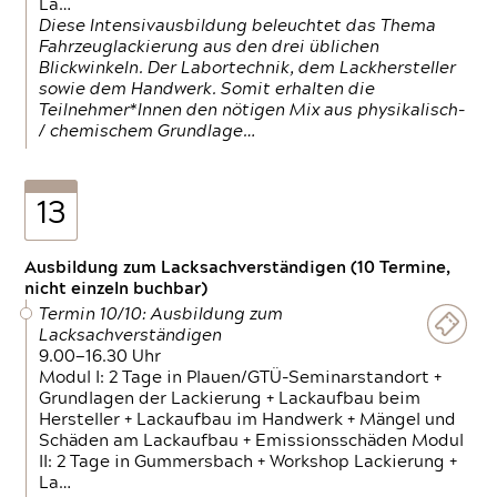
La…
Diese Intensivausbildung beleuchtet das Thema
Fahrzeuglackierung aus den drei üblichen
Blickwinkeln. Der Labortechnik, dem Lackhersteller
sowie dem Handwerk. Somit erhalten die
Teilnehmer*Innen den nötigen Mix aus physikalisch-
/ chemischem Grundlage…
13
Ausbildung zum Lacksachverständigen (10 Termine,
nicht einzeln buchbar)
Termin 10/10: Ausbildung zum
Lacksachverständigen
9.00—16.30 Uhr
Modul I: 2 Tage in Plauen/GTÜ-Seminarstandort +
Grundlagen der Lackierung + Lackaufbau beim
Hersteller + Lackaufbau im Handwerk + Mängel und
Schäden am Lackaufbau + Emissionsschäden Modul
II: 2 Tage in Gummersbach + Workshop Lackierung +
La…