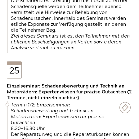
Die Schadensfeststellung und das Lokalisieren der
Schadensquelle werden dem Teilnehmer ebenso
vermittelt wie Hinweise zur Behebung von
Schadenursachen. Innerhalb des Seminars werden
etliche Exponate zur Verfügung gestellt, an denen
die Teilnehmer Beg…
Ziel dieses Seminars ist es, den Teilnehmer mit den
üblichen Beschädigungen an Reifen sowie deren
Analyse vertraut zu machen.
25
Einzelseminar: Schadensbewertung und Technik an
Motorrädern: Expertenwissen für präzise Gutachten (2
Termine, nicht einzeln buchbar)
Termin 1/2: Einzelseminar:
Schadensbewertung und Technik an
Motorrädern: Expertenwissen für präzise
Gutachten
8.30—16.30 Uhr
Der Reparaturweg und die Reparaturkosten können