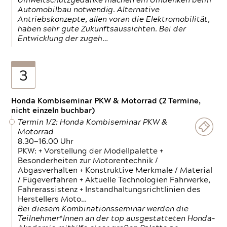
Umweltschutzgedanke machen ein Umdenken beim
Automobilbau notwendig. Alternative
Antriebskonzepte, allen voran die Elektromobilität,
haben sehr gute Zukunftsaussichten. Bei der
Entwicklung der zugeh…
3
Honda Kombiseminar PKW & Motorrad (2 Termine,
nicht einzeln buchbar)
Termin 1/2: Honda Kombiseminar PKW &
Motorrad
8.30—16.00 Uhr
PKW: + Vorstellung der Modellpalette +
Besonderheiten zur Motorentechnik /
Abgasverhalten + Konstruktive Merkmale / Material
/ Fügeverfahren + Aktuelle Technologien Fahrwerke,
Fahrerassistenz + Instandhaltungsrichtlinien des
Herstellers Moto…
Bei diesem Kombinationsseminar werden die
Teilnehmer*Innen an der top ausgestatteten Honda-