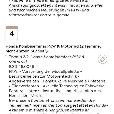
Akademie mithilfe einer großen Palette an
Anschauungsobjekten intensiv mit allen aktuellen
und technischen Neuerungen im PKW- und
Motorradsektor vertraut gemac…
4
Honda Kombiseminar PKW & Motorrad (2 Termine,
nicht einzeln buchbar)
Termin 2/2: Honda Kombiseminar PKW &
Motorrad
8.30—16.00 Uhr
PKW: + Vorstellung der Modellpalette +
Besonderheiten zur Motorentechnik /
Abgasverhalten + Konstruktive Merkmale / Material
/ Fügeverfahren + Aktuelle Technologien Fahrwerke,
Fahrerassistenz + Instandhaltungsrichtlinien des
Herstellers Moto…
Bei diesem Kombinationsseminar werden die
Teilnehmer*Innen an der top ausgestatteten Honda-
Akademie mithilfe einer großen Palette an