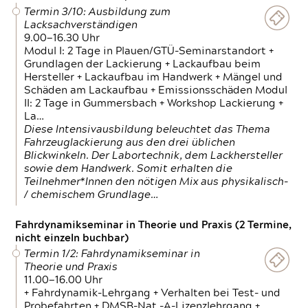
Termin 3/10: Ausbildung zum
Lacksachverständigen
9.00—16.30 Uhr
Modul I: 2 Tage in Plauen/GTÜ-Seminarstandort +
Grundlagen der Lackierung + Lackaufbau beim
Hersteller + Lackaufbau im Handwerk + Mängel und
Schäden am Lackaufbau + Emissionsschäden Modul
II: 2 Tage in Gummersbach + Workshop Lackierung +
La…
Diese Intensivausbildung beleuchtet das Thema
Fahrzeuglackierung aus den drei üblichen
Blickwinkeln. Der Labortechnik, dem Lackhersteller
sowie dem Handwerk. Somit erhalten die
Teilnehmer*Innen den nötigen Mix aus physikalisch-
/ chemischem Grundlage…
Fahrdynamikseminar in Theorie und Praxis (2 Termine,
nicht einzeln buchbar)
Termin 1/2: Fahrdynamikseminar in
Theorie und Praxis
11.00—16.00 Uhr
+ Fahrdynamik-Lehrgang + Verhalten bei Test- und
Probefahrten + DMSB-Nat.-A-Lizenzlehrgang +