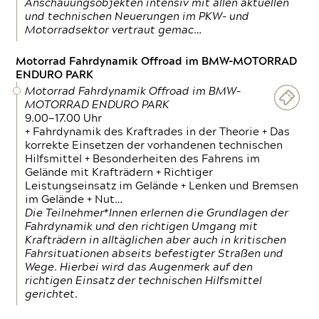
Anschauungsobjekten intensiv mit allen aktuellen
und technischen Neuerungen im PKW- und
Motorradsektor vertraut gemac…
Motorrad Fahrdynamik Offroad im BMW-MOTORRAD
ENDURO PARK
Motorrad Fahrdynamik Offroad im BMW-
MOTORRAD ENDURO PARK
9.00—17.00 Uhr
+ Fahrdynamik des Kraftrades in der Theorie + Das
korrekte Einsetzen der vorhandenen technischen
Hilfsmittel + Besonderheiten des Fahrens im
Gelände mit Krafträdern + Richtiger
Leistungseinsatz im Gelände + Lenken und Bremsen
im Gelände + Nut…
Die Teilnehmer*Innen erlernen die Grundlagen der
Fahrdynamik und den richtigen Umgang mit
Krafträdern in alltäglichen aber auch in kritischen
Fahrsituationen abseits befestigter Straßen und
Wege. Hierbei wird das Augenmerk auf den
richtigen Einsatz der technischen Hilfsmittel
gerichtet.