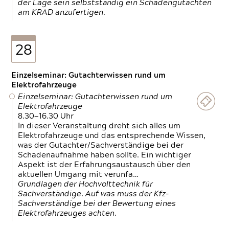
der Lage sein selbstständig ein Schadengutachten
am KRAD anzufertigen.
28
Einzelseminar: Gutachterwissen rund um
Elektrofahrzeuge
Einzelseminar: Gutachterwissen rund um
Elektrofahrzeuge
8.30—16.30 Uhr
In dieser Veranstaltung dreht sich alles um
Elektrofahrzeuge und das entsprechende Wissen,
was der Gutachter/Sachverständige bei der
Schadenaufnahme haben sollte. Ein wichtiger
Aspekt ist der Erfahrungsaustausch über den
aktuellen Umgang mit verunfa…
Grundlagen der Hochvolttechnik für
Sachverständige. Auf was muss der Kfz-
Sachverständige bei der Bewertung eines
Elektrofahrzeuges achten.