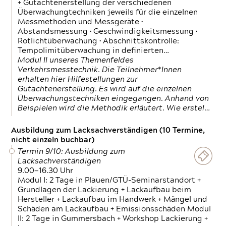
+ Gutachtenerstellung der verschiedenen
Überwachungtechniken jeweils für die einzelnen
Messmethoden und Messgeräte •
Abstandsmessung • Geschwindigkeitsmessung •
Rotlichtüberwachung • Abschnittskontrolle:
Tempolimitüberwachung in definierten…
Modul II unseres Themenfeldes
Verkehrsmesstechnik. Die Teilnehmer*Innen
erhalten hier Hilfestellungen zur
Gutachtenerstellung. Es wird auf die einzelnen
Überwachungstechniken eingegangen. Anhand von
Beispielen wird die Methodik erläutert. Wie erstel…
Ausbildung zum Lacksachverständigen (10 Termine,
nicht einzeln buchbar)
Termin 9/10: Ausbildung zum
Lacksachverständigen
9.00—16.30 Uhr
Modul I: 2 Tage in Plauen/GTÜ-Seminarstandort +
Grundlagen der Lackierung + Lackaufbau beim
Hersteller + Lackaufbau im Handwerk + Mängel und
Schäden am Lackaufbau + Emissionsschäden Modul
II: 2 Tage in Gummersbach + Workshop Lackierung +