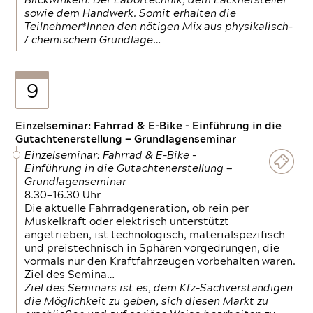
Blickwinkeln. Der Labortechnik, dem Lackhersteller
sowie dem Handwerk. Somit erhalten die
Teilnehmer*Innen den nötigen Mix aus physikalisch-
/ chemischem Grundlage…
9
Einzelseminar: Fahrrad & E-Bike - Einführung in die
Gutachtenerstellung — Grundlagenseminar
Einzelseminar: Fahrrad & E-Bike -
Einführung in die Gutachtenerstellung —
Grundlagenseminar
8.30—16.30 Uhr
Die aktuelle Fahrradgeneration, ob rein per
Muskelkraft oder elektrisch unterstützt
angetrieben, ist technologisch, materialspezifisch
und preistechnisch in Sphären vorgedrungen, die
vormals nur den Kraftfahrzeugen vorbehalten waren.
Ziel des Semina…
Ziel des Seminars ist es, dem Kfz-Sachverständigen
die Möglichkeit zu geben, sich diesen Markt zu