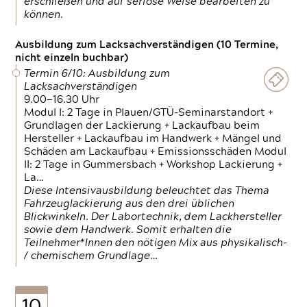
erschließen und auf seriöse Weise bearbeiten zu
können.
Ausbildung zum Lacksachverständigen (10 Termine,
nicht einzeln buchbar)
Termin 6/10: Ausbildung zum
Lacksachverständigen
9.00—16.30 Uhr
Modul I: 2 Tage in Plauen/GTÜ-Seminarstandort +
Grundlagen der Lackierung + Lackaufbau beim
Hersteller + Lackaufbau im Handwerk + Mängel und
Schäden am Lackaufbau + Emissionsschäden Modul
II: 2 Tage in Gummersbach + Workshop Lackierung +
La…
Diese Intensivausbildung beleuchtet das Thema
Fahrzeuglackierung aus den drei üblichen
Blickwinkeln. Der Labortechnik, dem Lackhersteller
sowie dem Handwerk. Somit erhalten die
Teilnehmer*Innen den nötigen Mix aus physikalisch-
/ chemischem Grundlage…