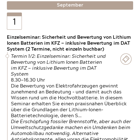
September
1
Einzelseminar: Sicherheit und Bewertung von Lithium
Ionen Batterien im KFZ — inklusive Bewertung im DAT
System (2 Termine, nicht einzeln buchbar)
Termin 1/2: Einzelseminar: Sicherheit und
Bewertung von Lithium Ionen Batterien
im KFZ — inklusive Bewertung im DAT
System
8.30—16.30 Uhr
Die Bewertung von Elektrofahrzeugen gewinnt
zunehmend an Bedeutung – und damit auch das
Wissen rund um die Hochvoltbatterie. In diesem
Seminar erhalten Sie einen praxisnahen Überblick
über die Grundlagen der Lithium-Ionen-
Batterietechnologie, deren S…
Die Erschöpfung fossiler Brennstoffe, aber auch der
Umweltschutzgedanke machen ein Umdenken beim
Automobilbau notwendig. Alternative
Antriebskonzepte, allen voran die Elektromobilität,