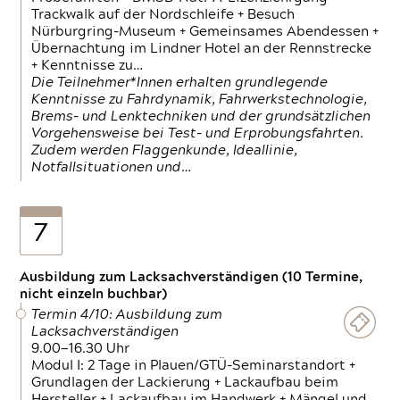
Trackwalk auf der Nordschleife + Besuch
Nürburgring-Museum + Gemeinsames Abendessen +
Übernachtung im Lindner Hotel an der Rennstrecke
+ Kenntnisse zu…
Die Teilnehmer*Innen erhalten grundlegende
Kenntnisse zu Fahrdynamik, Fahrwerkstechnologie,
Brems- und Lenktechniken und der grundsätzlichen
Vorgehensweise bei Test- und Erprobungsfahrten.
Zudem werden Flaggenkunde, Ideallinie,
Notfallsituationen und…
7
Ausbildung zum Lacksachverständigen (10 Termine,
nicht einzeln buchbar)
Termin 4/10: Ausbildung zum
Lacksachverständigen
9.00—16.30 Uhr
Modul I: 2 Tage in Plauen/GTÜ-Seminarstandort +
Grundlagen der Lackierung + Lackaufbau beim
Hersteller + Lackaufbau im Handwerk + Mängel und