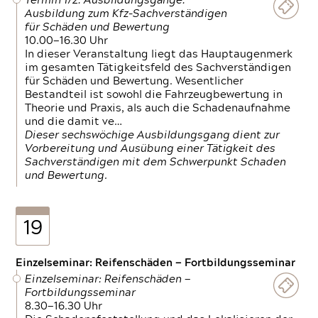
Termin 1/2: Ausbildungsgänge:
Ausbildung zum Kfz-Sachverständigen
für Schäden und Bewertung
10.00—16.30 Uhr
In dieser Veranstaltung liegt das Hauptaugenmerk
im gesamten Tätigkeitsfeld des Sachverständigen
für Schäden und Bewertung. Wesentlicher
Bestandteil ist sowohl die Fahrzeugbewertung in
Theorie und Praxis, als auch die Schadenaufnahme
und die damit ve…
Dieser sechswöchige Ausbildungsgang dient zur
Vorbereitung und Ausübung einer Tätigkeit des
Sachverständigen mit dem Schwerpunkt Schaden
und Bewertung.
19
Einzelseminar: Reifenschäden — Fortbildungsseminar
Einzelseminar: Reifenschäden —
Fortbildungsseminar
8.30—16.30 Uhr