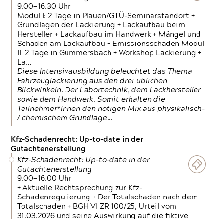
9.00—16.30 Uhr
Modul I: 2 Tage in Plauen/GTÜ-Seminarstandort +
Grundlagen der Lackierung + Lackaufbau beim
Hersteller + Lackaufbau im Handwerk + Mängel und
Schäden am Lackaufbau + Emissionsschäden Modul
II: 2 Tage in Gummersbach + Workshop Lackierung +
La…
Diese Intensivausbildung beleuchtet das Thema
Fahrzeuglackierung aus den drei üblichen
Blickwinkeln. Der Labortechnik, dem Lackhersteller
sowie dem Handwerk. Somit erhalten die
Teilnehmer*Innen den nötigen Mix aus physikalisch-
/ chemischem Grundlage…
Kfz-Schadenrecht: Up-to-date in der
Gutachtenerstellung
Kfz-Schadenrecht: Up-to-date in der
Gutachtenerstellung
9.00—16.00 Uhr
+ Aktuelle Rechtsprechung zur Kfz-
Schadenregulierung + Der Totalschaden nach dem
Totalschaden + BGH VI ZR 100/25, Urteil vom
31.03.2026 und seine Auswirkung auf die fiktive