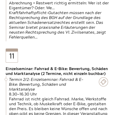
Abrechnung + Restwert richtig ermitteln: Wer ist der
Eigentümer? Oder: We…
Kraftfahrhaftpflicht-Gutachten müssen nach der
Rechtsprechung des BGH auf der Grundlage des
aktuellen Schadenersatzrechtes erstellt sein. Das
Seminar bietet praxisnahe Erläuterungen der
neusten Rechtsprechung des VI. Zivilsenates, zeigt
Fehlerquellen…
11
Einzelseminar: Fahrrad & E-Bike: Bewertung, Schäden
und Marktanalyse (2 Termine, nicht einzeln buchbar)
Termin 2/2: Einzelseminar: Fahrrad & E-
Bike: Bewertung, Schäden und
Marktanalyse
8.30—16.30 Uhr
Fahrrad ist nicht gleich Fahrrad. Marke, Werkstoffe
und Technik, ob Muskelkraft oder E-Bike, gestalten
den Preis. Es bleiben keine Wünsche offen und nach
oben gibt es keine Grenzen. In dieser Veranstaltung