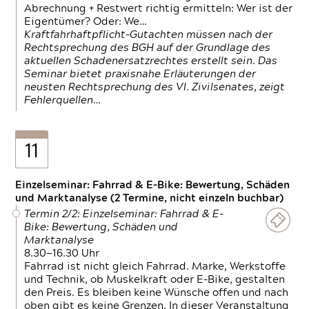
Abrechnung + Restwert richtig ermitteln: Wer ist der
Eigentümer? Oder: We…
Kraftfahrhaftpflicht-Gutachten müssen nach der
Rechtsprechung des BGH auf der Grundlage des
aktuellen Schadenersatzrechtes erstellt sein. Das
Seminar bietet praxisnahe Erläuterungen der
neusten Rechtsprechung des VI. Zivilsenates, zeigt
Fehlerquellen…
11
Einzelseminar: Fahrrad & E-Bike: Bewertung, Schäden
und Marktanalyse (2 Termine, nicht einzeln buchbar)
Termin 2/2: Einzelseminar: Fahrrad & E-
Bike: Bewertung, Schäden und
Marktanalyse
8.30—16.30 Uhr
Fahrrad ist nicht gleich Fahrrad. Marke, Werkstoffe
und Technik, ob Muskelkraft oder E-Bike, gestalten
den Preis. Es bleiben keine Wünsche offen und nach
oben gibt es keine Grenzen. In dieser Veranstaltung