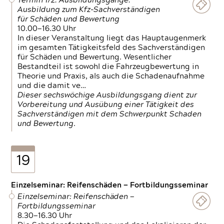
Termin 1/2: Ausbildungsgänge:
Ausbildung zum Kfz-Sachverständigen
für Schäden und Bewertung
10.00—16.30 Uhr
In dieser Veranstaltung liegt das Hauptaugenmerk
im gesamten Tätigkeitsfeld des Sachverständigen
für Schäden und Bewertung. Wesentlicher
Bestandteil ist sowohl die Fahrzeugbewertung in
Theorie und Praxis, als auch die Schadenaufnahme
und die damit ve…
Dieser sechswöchige Ausbildungsgang dient zur
Vorbereitung und Ausübung einer Tätigkeit des
Sachverständigen mit dem Schwerpunkt Schaden
und Bewertung.
19
Einzelseminar: Reifenschäden — Fortbildungsseminar
Einzelseminar: Reifenschäden —
Fortbildungsseminar
8.30—16.30 Uhr