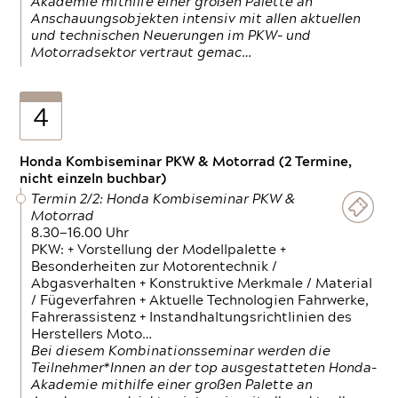
Akademie mithilfe einer großen Palette an
Anschauungsobjekten intensiv mit allen aktuellen
und technischen Neuerungen im PKW- und
Motorradsektor vertraut gemac…
4
Honda Kombiseminar PKW & Motorrad (2 Termine,
nicht einzeln buchbar)
Termin 2/2: Honda Kombiseminar PKW &
Motorrad
8.30—16.00 Uhr
PKW: + Vorstellung der Modellpalette +
Besonderheiten zur Motorentechnik /
Abgasverhalten + Konstruktive Merkmale / Material
/ Fügeverfahren + Aktuelle Technologien Fahrwerke,
Fahrerassistenz + Instandhaltungsrichtlinien des
Herstellers Moto…
Bei diesem Kombinationsseminar werden die
Teilnehmer*Innen an der top ausgestatteten Honda-
Akademie mithilfe einer großen Palette an