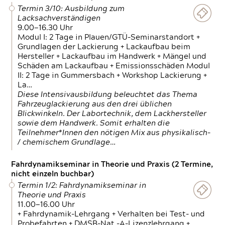
Termin 3/10: Ausbildung zum
Lacksachverständigen
9.00—16.30 Uhr
Modul I: 2 Tage in Plauen/GTÜ-Seminarstandort +
Grundlagen der Lackierung + Lackaufbau beim
Hersteller + Lackaufbau im Handwerk + Mängel und
Schäden am Lackaufbau + Emissionsschäden Modul
II: 2 Tage in Gummersbach + Workshop Lackierung +
La…
Diese Intensivausbildung beleuchtet das Thema
Fahrzeuglackierung aus den drei üblichen
Blickwinkeln. Der Labortechnik, dem Lackhersteller
sowie dem Handwerk. Somit erhalten die
Teilnehmer*Innen den nötigen Mix aus physikalisch-
/ chemischem Grundlage…
Fahrdynamikseminar in Theorie und Praxis (2 Termine,
nicht einzeln buchbar)
Termin 1/2: Fahrdynamikseminar in
Theorie und Praxis
11.00—16.00 Uhr
+ Fahrdynamik-Lehrgang + Verhalten bei Test- und
Probefahrten + DMSB-Nat.-A-Lizenzlehrgang +