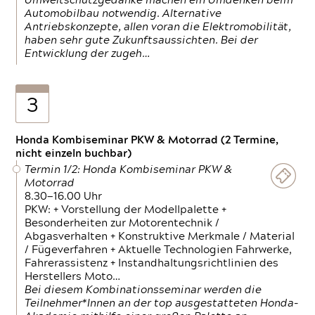
Umweltschutzgedanke machen ein Umdenken beim
Automobilbau notwendig. Alternative
Antriebskonzepte, allen voran die Elektromobilität,
haben sehr gute Zukunftsaussichten. Bei der
Entwicklung der zugeh…
3
Honda Kombiseminar PKW & Motorrad (2 Termine,
nicht einzeln buchbar)
Termin 1/2: Honda Kombiseminar PKW &
Motorrad
8.30—16.00 Uhr
PKW: + Vorstellung der Modellpalette +
Besonderheiten zur Motorentechnik /
Abgasverhalten + Konstruktive Merkmale / Material
/ Fügeverfahren + Aktuelle Technologien Fahrwerke,
Fahrerassistenz + Instandhaltungsrichtlinien des
Herstellers Moto…
Bei diesem Kombinationsseminar werden die
Teilnehmer*Innen an der top ausgestatteten Honda-