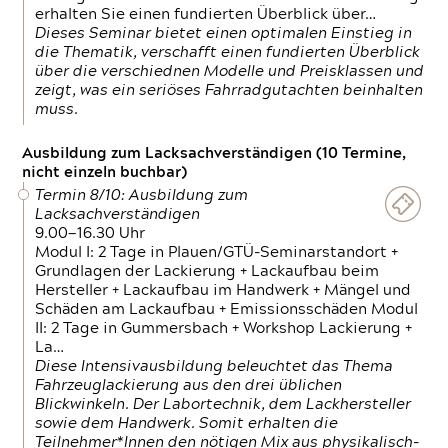
erhalten Sie einen fundierten Überblick über…
Dieses Seminar bietet einen optimalen Einstieg in
die Thematik, verschafft einen fundierten Überblick
über die verschiednen Modelle und Preisklassen und
zeigt, was ein seriöses Fahrradgutachten beinhalten
muss.
Ausbildung zum Lacksachverständigen (10 Termine,
nicht einzeln buchbar)
Termin 8/10: Ausbildung zum
Lacksachverständigen
9.00—16.30 Uhr
Modul I: 2 Tage in Plauen/GTÜ-Seminarstandort +
Grundlagen der Lackierung + Lackaufbau beim
Hersteller + Lackaufbau im Handwerk + Mängel und
Schäden am Lackaufbau + Emissionsschäden Modul
II: 2 Tage in Gummersbach + Workshop Lackierung +
La…
Diese Intensivausbildung beleuchtet das Thema
Fahrzeuglackierung aus den drei üblichen
Blickwinkeln. Der Labortechnik, dem Lackhersteller
sowie dem Handwerk. Somit erhalten die
Teilnehmer*Innen den nötigen Mix aus physikalisch-