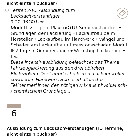
nicht einzeln buchbar)
Termin 2/10: Ausbildung zum
Lacksachverständigen
9.00—16.30 Uhr
Modul I: 2 Tage in Plauen/GTÜ-Seminarstandort +
Grundlagen der Lackierung + Lackaufbau beim
Hersteller + Lackaufbau im Handwerk + Mängel und
Schäden am Lackaufbau + Emissionsschäden Modul
II: 2 Tage in Gummersbach + Workshop Lackierung +
La…
Diese Intensivausbildung beleuchtet das Thema
Fahrzeuglackierung aus den drei üblichen
Blickwinkeln. Der Labortechnik, dem Lackhersteller
sowie dem Handwerk. Somit erhalten die
Teilnehmer*Innen den nötigen Mix aus physikalisch-
/ chemischem Grundlage…
6
Ausbildung zum Lacksachverständigen (10 Termine,
nicht einzeln buchbar)