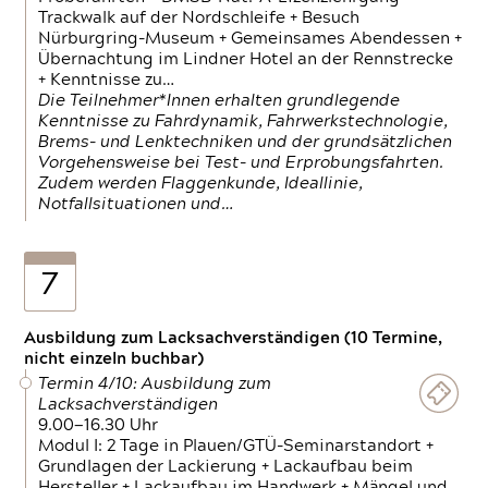
Trackwalk auf der Nordschleife + Besuch
Nürburgring-Museum + Gemeinsames Abendessen +
Übernachtung im Lindner Hotel an der Rennstrecke
+ Kenntnisse zu…
Die Teilnehmer*Innen erhalten grundlegende
Kenntnisse zu Fahrdynamik, Fahrwerkstechnologie,
Brems- und Lenktechniken und der grundsätzlichen
Vorgehensweise bei Test- und Erprobungsfahrten.
Zudem werden Flaggenkunde, Ideallinie,
Notfallsituationen und…
7
Ausbildung zum Lacksachverständigen (10 Termine,
nicht einzeln buchbar)
Termin 4/10: Ausbildung zum
Lacksachverständigen
9.00—16.30 Uhr
Modul I: 2 Tage in Plauen/GTÜ-Seminarstandort +
Grundlagen der Lackierung + Lackaufbau beim
Hersteller + Lackaufbau im Handwerk + Mängel und