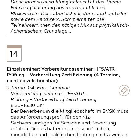
Diese Intensivausbildung beleuchtet das Thema
Fahrzeuglackierung aus den drei üblichen
Blickwinkeln. Der Labortechnik, dem Lackhersteller
sowie dem Handwerk. Somit erhalten die
Teilnehmer*Innen den nötigen Mix aus physikalisch-
/ chemischem Grundlage…
14
Einzelseminar: Vorbereitungsseminar - IFS/ATR -
Prüfung — Vorbereitung Zertifizierung (4 Termine,
nicht einzeln buchbar)
Termin 1/4: Einzelseminar:
Vorbereitungsseminar - IFS/ATR -
Prüfung — Vorbereitung Zertifizierung
8.30—16.30 Uhr
Der Bewerber um die Mitgliedschaft im BVSK muss
das Anforderungsprofil für den Kfz-
Sachverständigen für Schäden und Bewertung
erfüllen. Dieses hat er in einer schriftlichen,
mündlichen und praktischen Prüfung nachzuweisen.