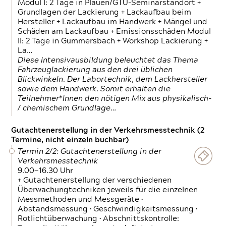
Modul I: 2 Tage in Plauen/GTÜ-Seminarstandort +
Grundlagen der Lackierung + Lackaufbau beim
Hersteller + Lackaufbau im Handwerk + Mängel und
Schäden am Lackaufbau + Emissionsschäden Modul
II: 2 Tage in Gummersbach + Workshop Lackierung +
La…
Diese Intensivausbildung beleuchtet das Thema
Fahrzeuglackierung aus den drei üblichen
Blickwinkeln. Der Labortechnik, dem Lackhersteller
sowie dem Handwerk. Somit erhalten die
Teilnehmer*Innen den nötigen Mix aus physikalisch-
/ chemischem Grundlage…
Gutachtenerstellung in der Verkehrsmesstechnik (2
Termine, nicht einzeln buchbar)
Termin 2/2: Gutachtenerstellung in der
Verkehrsmesstechnik
9.00—16.30 Uhr
+ Gutachtenerstellung der verschiedenen
Überwachungtechniken jeweils für die einzelnen
Messmethoden und Messgeräte •
Abstandsmessung • Geschwindigkeitsmessung •
Rotlichtüberwachung • Abschnittskontrolle: