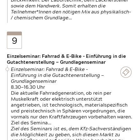
Blickwinkeln. Der Labortechnik, dem Lackhersteller
sowie dem Handwerk. Somit erhalten die
Teilnehmer*Innen den nötigen Mix aus physikalisch-
/ chemischem Grundlage…
9
Einzelseminar: Fahrrad & E-Bike - Einführung in die
Gutachtenerstellung — Grundlagenseminar
Einzelseminar: Fahrrad & E-Bike -
Einführung in die Gutachtenerstellung —
Grundlagenseminar
8.30—16.30 Uhr
Die aktuelle Fahrradgeneration, ob rein per
Muskelkraft oder elektrisch unterstützt
angetrieben, ist technologisch, materialspezifisch
und preistechnisch in Sphären vorgedrungen, die
vormals nur den Kraftfahrzeugen vorbehalten waren.
Ziel des Semina…
Ziel des Seminars ist es, dem Kfz-Sachverständigen
die Möglichkeit zu geben, sich diesen Markt zu