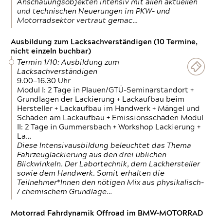
Anschauungsobjekten intensiv mit allen aktuellen
und technischen Neuerungen im PKW- und
Motorradsektor vertraut gemac…
Ausbildung zum Lacksachverständigen (10 Termine,
nicht einzeln buchbar)
Termin 1/10: Ausbildung zum
Lacksachverständigen
9.00—16.30 Uhr
Modul I: 2 Tage in Plauen/GTÜ-Seminarstandort +
Grundlagen der Lackierung + Lackaufbau beim
Hersteller + Lackaufbau im Handwerk + Mängel und
Schäden am Lackaufbau + Emissionsschäden Modul
II: 2 Tage in Gummersbach + Workshop Lackierung +
La…
Diese Intensivausbildung beleuchtet das Thema
Fahrzeuglackierung aus den drei üblichen
Blickwinkeln. Der Labortechnik, dem Lackhersteller
sowie dem Handwerk. Somit erhalten die
Teilnehmer*Innen den nötigen Mix aus physikalisch-
/ chemischem Grundlage…
Motorrad Fahrdynamik Offroad im BMW-MOTORRAD