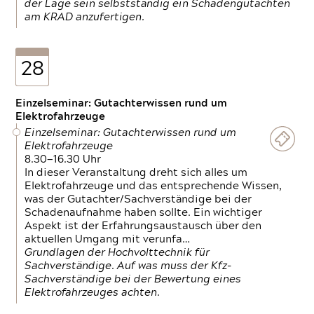
der Lage sein selbstständig ein Schadengutachten
am KRAD anzufertigen.
28
Einzelseminar: Gutachterwissen rund um
Elektrofahrzeuge
Einzelseminar: Gutachterwissen rund um
Elektrofahrzeuge
8.30—16.30 Uhr
In dieser Veranstaltung dreht sich alles um
Elektrofahrzeuge und das entsprechende Wissen,
was der Gutachter/Sachverständige bei der
Schadenaufnahme haben sollte. Ein wichtiger
Aspekt ist der Erfahrungsaustausch über den
aktuellen Umgang mit verunfa…
Grundlagen der Hochvolttechnik für
Sachverständige. Auf was muss der Kfz-
Sachverständige bei der Bewertung eines
Elektrofahrzeuges achten.