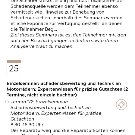
Die Schadensfeststellung und das Lokalisieren der
Schadensquelle werden dem Teilnehmer ebenso
vermittelt wie Hinweise zur Behebung von
Schadenursachen. Innerhalb des Seminars werden
etliche Exponate zur Verfügung gestellt, an denen
die Teilnehmer Beg…
Ziel dieses Seminars ist es, den Teilnehmer mit den
üblichen Beschädigungen an Reifen sowie deren
Analyse vertraut zu machen.
25
Einzelseminar: Schadensbewertung und Technik an
Motorrädern: Expertenwissen für präzise Gutachten (2
Termine, nicht einzeln buchbar)
Termin 1/2: Einzelseminar:
Schadensbewertung und Technik an
Motorrädern: Expertenwissen für präzise
Gutachten
8.30—16.30 Uhr
Der Reparaturweg und die Reparaturkosten können