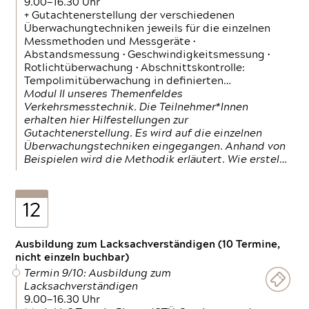
9.00—16.30 Uhr
+ Gutachtenerstellung der verschiedenen
Überwachungtechniken jeweils für die einzelnen
Messmethoden und Messgeräte •
Abstandsmessung • Geschwindigkeitsmessung •
Rotlichtüberwachung • Abschnittskontrolle:
Tempolimitüberwachung in definierten…
Modul II unseres Themenfeldes
Verkehrsmesstechnik. Die Teilnehmer*Innen
erhalten hier Hilfestellungen zur
Gutachtenerstellung. Es wird auf die einzelnen
Überwachungstechniken eingegangen. Anhand von
Beispielen wird die Methodik erläutert. Wie erstel…
12
Ausbildung zum Lacksachverständigen (10 Termine,
nicht einzeln buchbar)
Termin 9/10: Ausbildung zum
Lacksachverständigen
9.00—16.30 Uhr