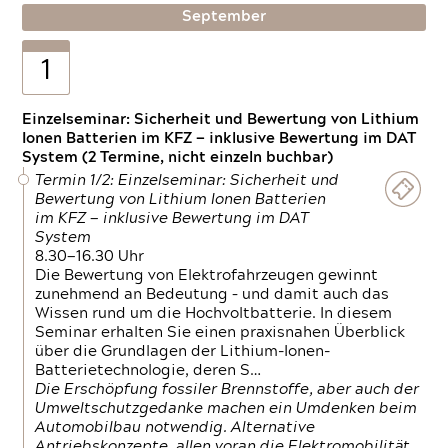
September
1
Einzelseminar: Sicherheit und Bewertung von Lithium
Ionen Batterien im KFZ — inklusive Bewertung im DAT
System (2 Termine, nicht einzeln buchbar)
Termin 1/2: Einzelseminar: Sicherheit und
Bewertung von Lithium Ionen Batterien
im KFZ — inklusive Bewertung im DAT
System
8.30—16.30 Uhr
Die Bewertung von Elektrofahrzeugen gewinnt
zunehmend an Bedeutung – und damit auch das
Wissen rund um die Hochvoltbatterie. In diesem
Seminar erhalten Sie einen praxisnahen Überblick
über die Grundlagen der Lithium-Ionen-
Batterietechnologie, deren S…
Die Erschöpfung fossiler Brennstoffe, aber auch der
Umweltschutzgedanke machen ein Umdenken beim
Automobilbau notwendig. Alternative
Antriebskonzepte, allen voran die Elektromobilität,