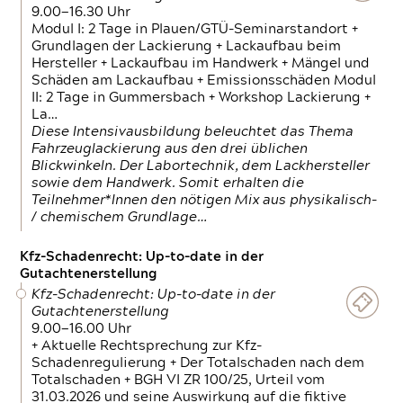
9.00—16.30 Uhr
Modul I: 2 Tage in Plauen/GTÜ-Seminarstandort +
Grundlagen der Lackierung + Lackaufbau beim
Hersteller + Lackaufbau im Handwerk + Mängel und
Schäden am Lackaufbau + Emissionsschäden Modul
II: 2 Tage in Gummersbach + Workshop Lackierung +
La…
Diese Intensivausbildung beleuchtet das Thema
Fahrzeuglackierung aus den drei üblichen
Blickwinkeln. Der Labortechnik, dem Lackhersteller
sowie dem Handwerk. Somit erhalten die
Teilnehmer*Innen den nötigen Mix aus physikalisch-
/ chemischem Grundlage…
Kfz-Schadenrecht: Up-to-date in der
Gutachtenerstellung
Kfz-Schadenrecht: Up-to-date in der
Gutachtenerstellung
9.00—16.00 Uhr
+ Aktuelle Rechtsprechung zur Kfz-
Schadenregulierung + Der Totalschaden nach dem
Totalschaden + BGH VI ZR 100/25, Urteil vom
31.03.2026 und seine Auswirkung auf die fiktive