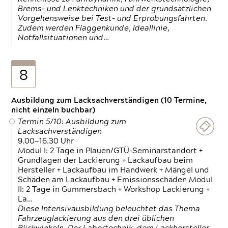
Brems- und Lenktechniken und der grundsätzlichen
Vorgehensweise bei Test- und Erprobungsfahrten.
Zudem werden Flaggenkunde, Ideallinie,
Notfallsituationen und…
8
Ausbildung zum Lacksachverständigen (10 Termine,
nicht einzeln buchbar)
Termin 5/10: Ausbildung zum
Lacksachverständigen
9.00—16.30 Uhr
Modul I: 2 Tage in Plauen/GTÜ-Seminarstandort +
Grundlagen der Lackierung + Lackaufbau beim
Hersteller + Lackaufbau im Handwerk + Mängel und
Schäden am Lackaufbau + Emissionsschäden Modul
II: 2 Tage in Gummersbach + Workshop Lackierung +
La…
Diese Intensivausbildung beleuchtet das Thema
Fahrzeuglackierung aus den drei üblichen