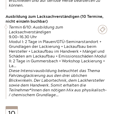
erschließen und auf seriöse Weise bearbeiten zu
können.
Ausbildung zum Lacksachverständigen (10 Termine,
nicht einzeln buchbar)
Termin 6/10: Ausbildung zum
Lacksachverständigen
9.00—16.30 Uhr
Modul I: 2 Tage in Plauen/GTÜ-Seminarstandort +
Grundlagen der Lackierung + Lackaufbau beim
Hersteller + Lackaufbau im Handwerk + Mängel und
Schäden am Lackaufbau + Emissionsschäden Modul
II: 2 Tage in Gummersbach + Workshop Lackierung +
La…
Diese Intensivausbildung beleuchtet das Thema
Fahrzeuglackierung aus den drei üblichen
Blickwinkeln. Der Labortechnik, dem Lackhersteller
sowie dem Handwerk. Somit erhalten die
Teilnehmer*Innen den nötigen Mix aus physikalisch-
/ chemischem Grundlage…