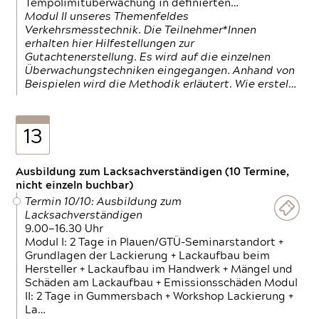
Tempolimitüberwachung in definierten…
Modul II unseres Themenfeldes
Verkehrsmesstechnik. Die Teilnehmer*Innen
erhalten hier Hilfestellungen zur
Gutachtenerstellung. Es wird auf die einzelnen
Überwachungstechniken eingegangen. Anhand von
Beispielen wird die Methodik erläutert. Wie erstel…
13
Ausbildung zum Lacksachverständigen (10 Termine,
nicht einzeln buchbar)
Termin 10/10: Ausbildung zum
Lacksachverständigen
9.00—16.30 Uhr
Modul I: 2 Tage in Plauen/GTÜ-Seminarstandort +
Grundlagen der Lackierung + Lackaufbau beim
Hersteller + Lackaufbau im Handwerk + Mängel und
Schäden am Lackaufbau + Emissionsschäden Modul
II: 2 Tage in Gummersbach + Workshop Lackierung +
La…