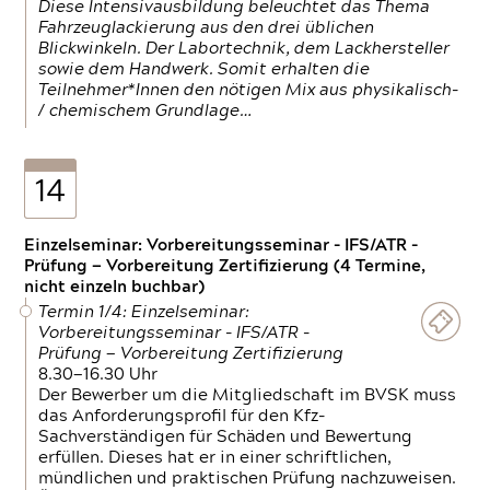
Diese Intensivausbildung beleuchtet das Thema
Fahrzeuglackierung aus den drei üblichen
Blickwinkeln. Der Labortechnik, dem Lackhersteller
sowie dem Handwerk. Somit erhalten die
Teilnehmer*Innen den nötigen Mix aus physikalisch-
/ chemischem Grundlage…
14
Einzelseminar: Vorbereitungsseminar - IFS/ATR -
Prüfung — Vorbereitung Zertifizierung (4 Termine,
nicht einzeln buchbar)
Termin 1/4: Einzelseminar:
Vorbereitungsseminar - IFS/ATR -
Prüfung — Vorbereitung Zertifizierung
8.30—16.30 Uhr
Der Bewerber um die Mitgliedschaft im BVSK muss
das Anforderungsprofil für den Kfz-
Sachverständigen für Schäden und Bewertung
erfüllen. Dieses hat er in einer schriftlichen,
mündlichen und praktischen Prüfung nachzuweisen.