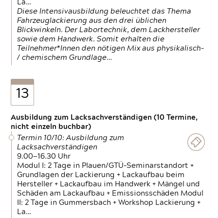
La…
Diese Intensivausbildung beleuchtet das Thema
Fahrzeuglackierung aus den drei üblichen
Blickwinkeln. Der Labortechnik, dem Lackhersteller
sowie dem Handwerk. Somit erhalten die
Teilnehmer*Innen den nötigen Mix aus physikalisch-
/ chemischem Grundlage…
13
Ausbildung zum Lacksachverständigen (10 Termine,
nicht einzeln buchbar)
Termin 10/10: Ausbildung zum
Lacksachverständigen
9.00—16.30 Uhr
Modul I: 2 Tage in Plauen/GTÜ-Seminarstandort +
Grundlagen der Lackierung + Lackaufbau beim
Hersteller + Lackaufbau im Handwerk + Mängel und
Schäden am Lackaufbau + Emissionsschäden Modul
II: 2 Tage in Gummersbach + Workshop Lackierung +
La…