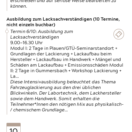
erschließen und auf seriöse Weise bearbeiten zu
können.
Ausbildung zum Lacksachverständigen (10 Termine,
nicht einzeln buchbar)
Termin 6/10: Ausbildung zum
Lacksachverständigen
9.00—16.30 Uhr
Modul I: 2 Tage in Plauen/GTÜ-Seminarstandort +
Grundlagen der Lackierung + Lackaufbau beim
Hersteller + Lackaufbau im Handwerk + Mängel und
Schäden am Lackaufbau + Emissionsschäden Modul
II: 2 Tage in Gummersbach + Workshop Lackierung +
La…
Diese Intensivausbildung beleuchtet das Thema
Fahrzeuglackierung aus den drei üblichen
Blickwinkeln. Der Labortechnik, dem Lackhersteller
sowie dem Handwerk. Somit erhalten die
Teilnehmer*Innen den nötigen Mix aus physikalisch-
/ chemischem Grundlage…