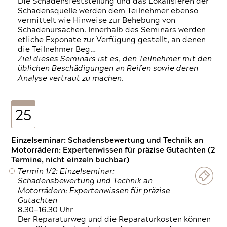
Die Schadensfeststellung und das Lokalisieren der
Schadensquelle werden dem Teilnehmer ebenso
vermittelt wie Hinweise zur Behebung von
Schadenursachen. Innerhalb des Seminars werden
etliche Exponate zur Verfügung gestellt, an denen
die Teilnehmer Beg…
Ziel dieses Seminars ist es, den Teilnehmer mit den
üblichen Beschädigungen an Reifen sowie deren
Analyse vertraut zu machen.
25
Einzelseminar: Schadensbewertung und Technik an
Motorrädern: Expertenwissen für präzise Gutachten (2
Termine, nicht einzeln buchbar)
Termin 1/2: Einzelseminar:
Schadensbewertung und Technik an
Motorrädern: Expertenwissen für präzise
Gutachten
8.30—16.30 Uhr
Der Reparaturweg und die Reparaturkosten können