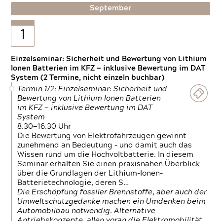
September
1
Einzelseminar: Sicherheit und Bewertung von Lithium
Ionen Batterien im KFZ — inklusive Bewertung im DAT
System (2 Termine, nicht einzeln buchbar)
Termin 1/2: Einzelseminar: Sicherheit und
Bewertung von Lithium Ionen Batterien
im KFZ — inklusive Bewertung im DAT
System
8.30—16.30 Uhr
Die Bewertung von Elektrofahrzeugen gewinnt
zunehmend an Bedeutung – und damit auch das
Wissen rund um die Hochvoltbatterie. In diesem
Seminar erhalten Sie einen praxisnahen Überblick
über die Grundlagen der Lithium-Ionen-
Batterietechnologie, deren S…
Die Erschöpfung fossiler Brennstoffe, aber auch der
Umweltschutzgedanke machen ein Umdenken beim
Automobilbau notwendig. Alternative
Antriebskonzepte, allen voran die Elektromobilität,