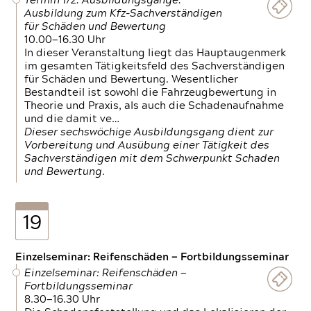
Termin 1/2: Ausbildungsgänge:
Ausbildung zum Kfz-Sachverständigen
für Schäden und Bewertung
10.00—16.30 Uhr
In dieser Veranstaltung liegt das Hauptaugenmerk
im gesamten Tätigkeitsfeld des Sachverständigen
für Schäden und Bewertung. Wesentlicher
Bestandteil ist sowohl die Fahrzeugbewertung in
Theorie und Praxis, als auch die Schadenaufnahme
und die damit ve…
Dieser sechswöchige Ausbildungsgang dient zur
Vorbereitung und Ausübung einer Tätigkeit des
Sachverständigen mit dem Schwerpunkt Schaden
und Bewertung.
19
Einzelseminar: Reifenschäden — Fortbildungsseminar
Einzelseminar: Reifenschäden —
Fortbildungsseminar
8.30—16.30 Uhr