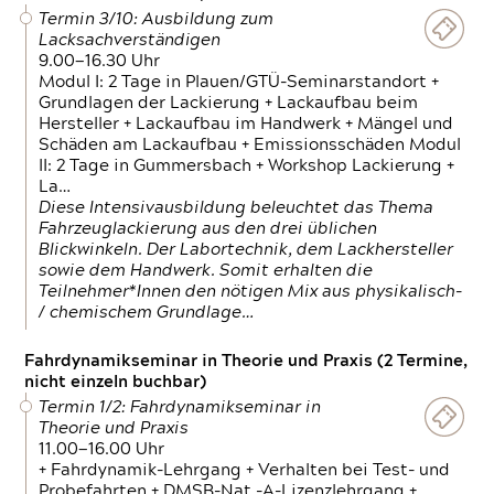
Termin 3/10: Ausbildung zum
Lacksachverständigen
9.00—16.30 Uhr
Modul I: 2 Tage in Plauen/GTÜ-Seminarstandort +
Grundlagen der Lackierung + Lackaufbau beim
Hersteller + Lackaufbau im Handwerk + Mängel und
Schäden am Lackaufbau + Emissionsschäden Modul
II: 2 Tage in Gummersbach + Workshop Lackierung +
La…
Diese Intensivausbildung beleuchtet das Thema
Fahrzeuglackierung aus den drei üblichen
Blickwinkeln. Der Labortechnik, dem Lackhersteller
sowie dem Handwerk. Somit erhalten die
Teilnehmer*Innen den nötigen Mix aus physikalisch-
/ chemischem Grundlage…
Fahrdynamikseminar in Theorie und Praxis (2 Termine,
nicht einzeln buchbar)
Termin 1/2: Fahrdynamikseminar in
Theorie und Praxis
11.00—16.00 Uhr
+ Fahrdynamik-Lehrgang + Verhalten bei Test- und
Probefahrten + DMSB-Nat.-A-Lizenzlehrgang +