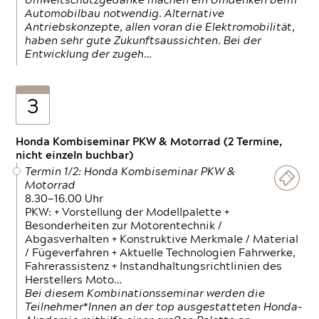
Umweltschutzgedanke machen ein Umdenken beim
Automobilbau notwendig. Alternative
Antriebskonzepte, allen voran die Elektromobilität,
haben sehr gute Zukunftsaussichten. Bei der
Entwicklung der zugeh…
3
Honda Kombiseminar PKW & Motorrad (2 Termine,
nicht einzeln buchbar)
Termin 1/2: Honda Kombiseminar PKW &
Motorrad
8.30—16.00 Uhr
PKW: + Vorstellung der Modellpalette +
Besonderheiten zur Motorentechnik /
Abgasverhalten + Konstruktive Merkmale / Material
/ Fügeverfahren + Aktuelle Technologien Fahrwerke,
Fahrerassistenz + Instandhaltungsrichtlinien des
Herstellers Moto…
Bei diesem Kombinationsseminar werden die
Teilnehmer*Innen an der top ausgestatteten Honda-