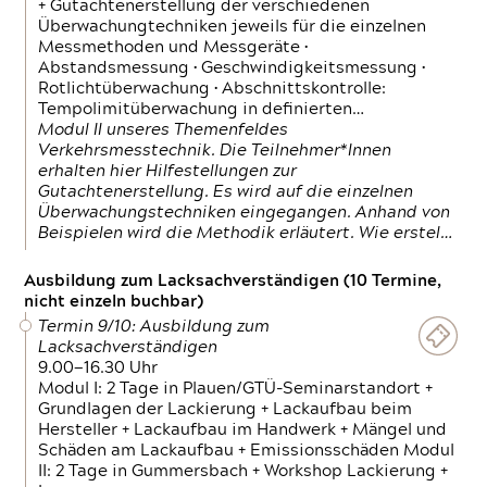
+ Gutachtenerstellung der verschiedenen
Überwachungtechniken jeweils für die einzelnen
Messmethoden und Messgeräte •
Abstandsmessung • Geschwindigkeitsmessung •
Rotlichtüberwachung • Abschnittskontrolle:
Tempolimitüberwachung in definierten…
Modul II unseres Themenfeldes
Verkehrsmesstechnik. Die Teilnehmer*Innen
erhalten hier Hilfestellungen zur
Gutachtenerstellung. Es wird auf die einzelnen
Überwachungstechniken eingegangen. Anhand von
Beispielen wird die Methodik erläutert. Wie erstel…
Ausbildung zum Lacksachverständigen (10 Termine,
nicht einzeln buchbar)
Termin 9/10: Ausbildung zum
Lacksachverständigen
9.00—16.30 Uhr
Modul I: 2 Tage in Plauen/GTÜ-Seminarstandort +
Grundlagen der Lackierung + Lackaufbau beim
Hersteller + Lackaufbau im Handwerk + Mängel und
Schäden am Lackaufbau + Emissionsschäden Modul
II: 2 Tage in Gummersbach + Workshop Lackierung +