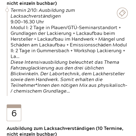
nicht einzeln buchbar)
Termin 2/10: Ausbildung zum
Lacksachverständigen
9.00—16.30 Uhr
Modul I: 2 Tage in Plauen/GTÜ-Seminarstandort +
Grundlagen der Lackierung + Lackaufbau beim
Hersteller + Lackaufbau im Handwerk + Mängel und
Schäden am Lackaufbau + Emissionsschäden Modul
II: 2 Tage in Gummersbach + Workshop Lackierung +
La…
Diese Intensivausbildung beleuchtet das Thema
Fahrzeuglackierung aus den drei üblichen
Blickwinkeln. Der Labortechnik, dem Lackhersteller
sowie dem Handwerk. Somit erhalten die
Teilnehmer*Innen den nötigen Mix aus physikalisch-
/ chemischem Grundlage…
6
Ausbildung zum Lacksachverständigen (10 Termine,
nicht einzeln buchbar)