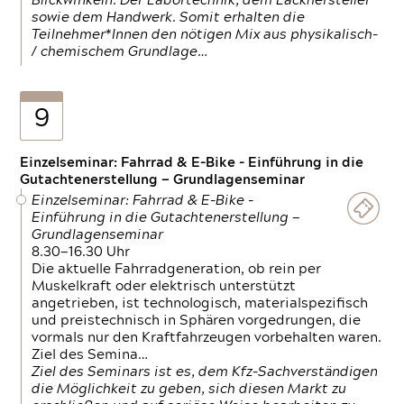
Blickwinkeln. Der Labortechnik, dem Lackhersteller
sowie dem Handwerk. Somit erhalten die
Teilnehmer*Innen den nötigen Mix aus physikalisch-
/ chemischem Grundlage…
9
Einzelseminar: Fahrrad & E-Bike - Einführung in die
Gutachtenerstellung — Grundlagenseminar
Einzelseminar: Fahrrad & E-Bike -
Einführung in die Gutachtenerstellung —
Grundlagenseminar
8.30—16.30 Uhr
Die aktuelle Fahrradgeneration, ob rein per
Muskelkraft oder elektrisch unterstützt
angetrieben, ist technologisch, materialspezifisch
und preistechnisch in Sphären vorgedrungen, die
vormals nur den Kraftfahrzeugen vorbehalten waren.
Ziel des Semina…
Ziel des Seminars ist es, dem Kfz-Sachverständigen
die Möglichkeit zu geben, sich diesen Markt zu