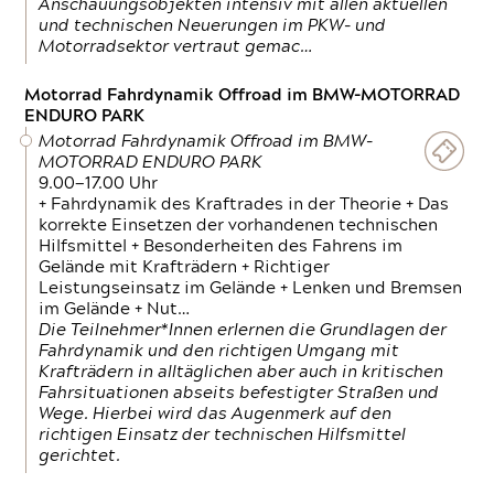
Anschauungsobjekten intensiv mit allen aktuellen
und technischen Neuerungen im PKW- und
Motorradsektor vertraut gemac…
Motorrad Fahrdynamik Offroad im BMW-MOTORRAD
ENDURO PARK
Motorrad Fahrdynamik Offroad im BMW-
MOTORRAD ENDURO PARK
9.00—17.00 Uhr
+ Fahrdynamik des Kraftrades in der Theorie + Das
korrekte Einsetzen der vorhandenen technischen
Hilfsmittel + Besonderheiten des Fahrens im
Gelände mit Krafträdern + Richtiger
Leistungseinsatz im Gelände + Lenken und Bremsen
im Gelände + Nut…
Die Teilnehmer*Innen erlernen die Grundlagen der
Fahrdynamik und den richtigen Umgang mit
Krafträdern in alltäglichen aber auch in kritischen
Fahrsituationen abseits befestigter Straßen und
Wege. Hierbei wird das Augenmerk auf den
richtigen Einsatz der technischen Hilfsmittel
gerichtet.