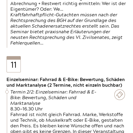
Abrechnung + Restwert richtig ermitteln: Wer ist der
Eigentümer? Oder: We…
Kraftfahrhaftpflicht-Gutachten müssen nach der
Rechtsprechung des BGH auf der Grundlage des
aktuellen Schadenersatzrechtes erstellt sein. Das
Seminar bietet praxisnahe Erläuterungen der
neusten Rechtsprechung des VI. Zivilsenates, zeigt
Fehlerquellen…
11
Einzelseminar: Fahrrad & E-Bike: Bewertung, Schäden
und Marktanalyse (2 Termine, nicht einzeln buchbar)
Termin 2/2: Einzelseminar: Fahrrad & E-
Bike: Bewertung, Schäden und
Marktanalyse
8.30—16.30 Uhr
Fahrrad ist nicht gleich Fahrrad. Marke, Werkstoffe
und Technik, ob Muskelkraft oder E-Bike, gestalten
den Preis. Es bleiben keine Wünsche offen und nach
oben gibt es keine Grenzen. In dieser Veranstaltung