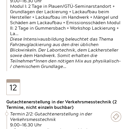
9.00—16.30 Uhr
Modul I: 2 Tage in Plauen/GTÜ-Seminarstandort +
Grundlagen der Lackierung + Lackaufbau beim
Hersteller + Lackaufbau im Handwerk + Mängel und
Schäden am Lackaufbau + Emissionsschäden Modul
II: 2 Tage in Gummersbach + Workshop Lackierung +
La…
Diese Intensivausbildung beleuchtet das Thema
Fahrzeuglackierung aus den drei üblichen
Blickwinkeln. Der Labortechnik, dem Lackhersteller
sowie dem Handwerk. Somit erhalten die
Teilnehmer*Innen den nötigen Mix aus physikalisch-
/ chemischem Grundlage…
12
Gutachtenerstellung in der Verkehrsmesstechnik (2
Termine, nicht einzeln buchbar)
Termin 2/2: Gutachtenerstellung in der
Verkehrsmesstechnik
9.00—16.30 Uhr