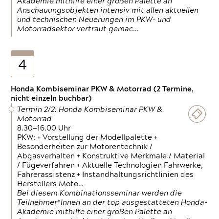
Akademie mithilfe einer großen Palette an
Anschauungsobjekten intensiv mit allen aktuellen
und technischen Neuerungen im PKW- und
Motorradsektor vertraut gemac…
4
Honda Kombiseminar PKW & Motorrad (2 Termine,
nicht einzeln buchbar)
Termin 2/2: Honda Kombiseminar PKW &
Motorrad
8.30—16.00 Uhr
PKW: + Vorstellung der Modellpalette +
Besonderheiten zur Motorentechnik /
Abgasverhalten + Konstruktive Merkmale / Material
/ Fügeverfahren + Aktuelle Technologien Fahrwerke,
Fahrerassistenz + Instandhaltungsrichtlinien des
Herstellers Moto…
Bei diesem Kombinationsseminar werden die
Teilnehmer*Innen an der top ausgestatteten Honda-
Akademie mithilfe einer großen Palette an