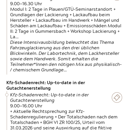
9.00—16.30 Uhr
Modul I: 2 Tage in Plauen/GTÜ-Seminarstandort +
Grundlagen der Lackierung + Lackaufbau beim
Hersteller + Lackaufbau im Handwerk + Mängel und
Schäden am Lackaufbau + Emissionsschäden Modul
II: 2 Tage in Gummersbach + Workshop Lackierung +
La…
Diese Intensivausbildung beleuchtet das Thema
Fahrzeuglackierung aus den drei üblichen
Blickwinkeln. Der Labortechnik, dem Lackhersteller
sowie dem Handwerk. Somit erhalten die
Teilnehmer*Innen den nötigen Mix aus physikalisch-
/ chemischem Grundlage…
Kfz-Schadenrecht: Up-to-date in der
Gutachtenerstellung
Kfz-Schadenrecht: Up-to-date in der
Gutachtenerstellung
9.00—16.00 Uhr
+ Aktuelle Rechtsprechung zur Kfz-
Schadenregulierung + Der Totalschaden nach dem
Totalschaden + BGH VI ZR 100/25, Urteil vom
31.03.2026 und seine Auswirkung auf die fiktive