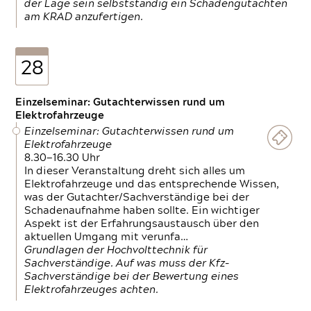
der Lage sein selbstständig ein Schadengutachten
am KRAD anzufertigen.
28
Einzelseminar: Gutachterwissen rund um
Elektrofahrzeuge
Einzelseminar: Gutachterwissen rund um
Elektrofahrzeuge
8.30—16.30 Uhr
In dieser Veranstaltung dreht sich alles um
Elektrofahrzeuge und das entsprechende Wissen,
was der Gutachter/Sachverständige bei der
Schadenaufnahme haben sollte. Ein wichtiger
Aspekt ist der Erfahrungsaustausch über den
aktuellen Umgang mit verunfa…
Grundlagen der Hochvolttechnik für
Sachverständige. Auf was muss der Kfz-
Sachverständige bei der Bewertung eines
Elektrofahrzeuges achten.