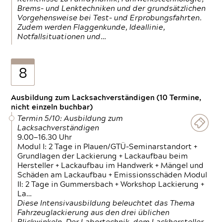
Brems- und Lenktechniken und der grundsätzlichen
Vorgehensweise bei Test- und Erprobungsfahrten.
Zudem werden Flaggenkunde, Ideallinie,
Notfallsituationen und…
8
Ausbildung zum Lacksachverständigen (10 Termine,
nicht einzeln buchbar)
Termin 5/10: Ausbildung zum
Lacksachverständigen
9.00—16.30 Uhr
Modul I: 2 Tage in Plauen/GTÜ-Seminarstandort +
Grundlagen der Lackierung + Lackaufbau beim
Hersteller + Lackaufbau im Handwerk + Mängel und
Schäden am Lackaufbau + Emissionsschäden Modul
II: 2 Tage in Gummersbach + Workshop Lackierung +
La…
Diese Intensivausbildung beleuchtet das Thema
Fahrzeuglackierung aus den drei üblichen