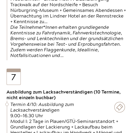
Trackwalk auf der Nordschleife + Besuch
Nürburgring-Museum + Gemeinsames Abendessen +
Übernachtung im Lindner Hotel an der Rennstrecke
+ Kenntnisse zu…
Die Teilnehmer*Innen erhalten grundlegende
Kenntnisse zu Fahrdynamik, Fahrwerkstechnologie,
Brems- und Lenktechniken und der grundsätzlichen
Vorgehensweise bei Test- und Erprobungsfahrten.
Zudem werden Flaggenkunde, Ideallinie,
Notfallsituationen und…
7
Ausbildung zum Lacksachverständigen (10 Termine,
nicht einzeln buchbar)
Termin 4/10: Ausbildung zum
Lacksachverständigen
9.00—16.30 Uhr
Modul I: 2 Tage in Plauen/GTÜ-Seminarstandort +
Grundlagen der Lackierung + Lackaufbau beim
Hersteller + Lackaufbau im Handwerk + Mängel und