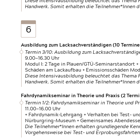
Diese Intensivausbildung beleuchtet das Thema F
Handwerk. Somit erhalten die Teilnehmer*Innen 
6
Ausbildung zum Lacksachverständigen (10 Termine,
Termin 3/10: Ausbildung zum Lacksachverständig
9.00—16.30 Uhr
Modul I: 2 Tage in Plauen/GTÜ-Seminarstandort +
Schäden am Lackaufbau + Emissionsschäden Modul
Diese Intensivausbildung beleuchtet das Thema F
Handwerk. Somit erhalten die Teilnehmer*Innen 
Fahrdynamikseminar in Theorie und Praxis (2 Termin
Termin 1/2: Fahrdynamikseminar in Theorie und Pr
11.00—16.00 Uhr
+ Fahrdynamik-Lehrgang + Verhalten bei Test- un
Nürburgring-Museum + Gemeinsames Abendessen +
Die Teilnehmer*Innen erhalten grundlegende Ken
Vorgehensweise bei Test- und Erprobungsfahrten.