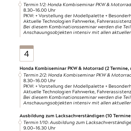
Termin 1/2: Honda Kombiseminar PKW & Motorra
8.30—16.00 Uhr
PKW: + Vorstellung der Modellpalette + Besonder
Aktuelle Technologien Fahrwerke, Fahrerassistenz
Bei diesem Kombinationsseminar werden die Teil
Anschauungsobjekten intensiv mit allen aktuell
4
Honda Kombiseminar PKW & Motorrad (2 Termine, n
Termin 2/2: Honda Kombiseminar PKW & Motorra
8.30—16.00 Uhr
PKW: + Vorstellung der Modellpalette + Besonder
Aktuelle Technologien Fahrwerke, Fahrerassistenz
Bei diesem Kombinationsseminar werden die Teil
Anschauungsobjekten intensiv mit allen aktuell
Ausbildung zum Lacksachverständigen (10 Termine,
Termin 1/10: Ausbildung zum Lacksachverständig
9.00—16.30 Uhr