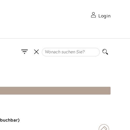
Login
 buchbar)