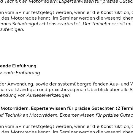
d Technik an Motorrädern: Expertenwissen für präzise Guta
 vom SV nur festgelegt werden, wenn er die Konstruktion, 
g des Motorrades kennt. Im Seminar werden die wesentliche
ines Schadengutachtens erarbeitet. Der Teilnehmer soll im 
zufertigen.
sende Einführung
assende Einführung
n der Anwendung, sowie der systemübergreifenden Aus- und 
nen vollständigen und praxisbezogenen Überblick über alle 
wendung von Auslesewerkzeugen
otorrädern: Expertenwissen für präzise Gutachten (2 Termin
d Technik an Motorrädern: Expertenwissen für präzise Guta
 vom SV nur festgelegt werden, wenn er die Konstruktion, 
g des Motorrades kennt. Im Seminar werden die wesentliche