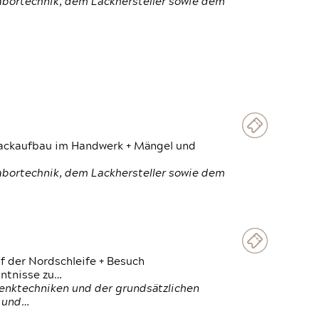
Labortechnik, dem Lackhersteller sowie dem
 Lackaufbau im Handwerk + Mängel und
Labortechnik, dem Lackhersteller sowie dem
f der Nordschleife + Besuch
ntnisse zu…
enktechniken und der grundsätzlichen
n und…