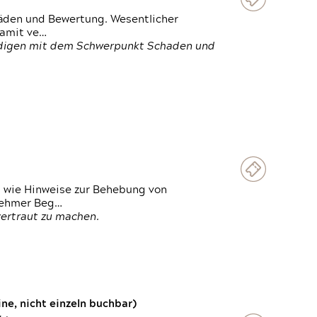
häden und Bewertung. Wesentlicher
damit ve…
ändigen mit dem Schwerpunkt Schaden und
t wie Hinweise zur Behebung von
lnehmer Beg…
vertraut zu machen.
e, nicht einzeln buchbar)