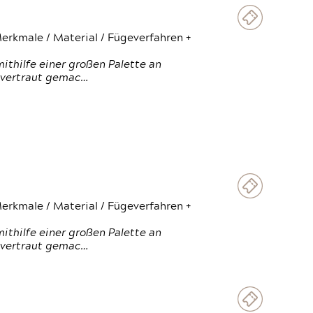
erkmale / Material / Fügeverfahren +
thilfe einer großen Palette an
 vertraut gemac…
erkmale / Material / Fügeverfahren +
thilfe einer großen Palette an
 vertraut gemac…