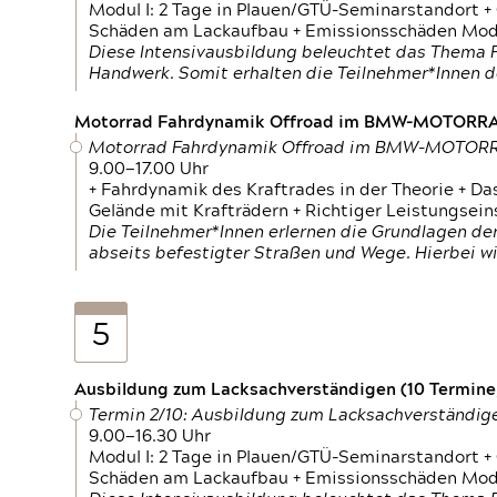
Modul I: 2 Tage in Plauen/GTÜ-Seminarstandort +
Schäden am Lackaufbau + Emissionsschäden Modul
Diese Intensivausbildung beleuchtet das Thema F
Handwerk. Somit erhalten die Teilnehmer*Innen 
Motorrad Fahrdynamik Offroad im BMW-MOTOR
Motorrad Fahrdynamik Offroad im BMW-MOTO
9.00—17.00 Uhr
+ Fahrdynamik des Kraftrades in der Theorie + Da
Gelände mit Krafträdern + Richtiger Leistungsei
Die Teilnehmer*Innen erlernen die Grundlagen der
abseits befestigter Straßen und Wege. Hierbei wi
5
Ausbildung zum Lacksachverständigen (10 Termine,
Termin 2/10: Ausbildung zum Lacksachverständig
9.00—16.30 Uhr
Modul I: 2 Tage in Plauen/GTÜ-Seminarstandort +
Schäden am Lackaufbau + Emissionsschäden Modul