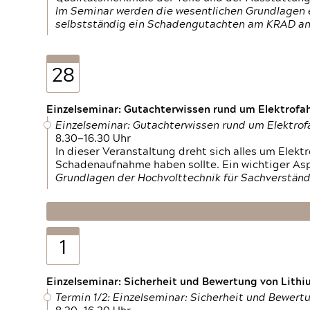
Im Seminar werden die wesentlichen Grundlagen e
selbstständig ein Schadengutachten am KRAD an
28
Einzelseminar: Gutachterwissen rund um Elektrofa
Einzelseminar: Gutachterwissen rund um Elektro
8.30—16.30 Uhr
In dieser Veranstaltung dreht sich alles um Ele
Schadenaufnahme haben sollte. Ein wichtiger As
Grundlagen der Hochvolttechnik für Sachverständ
1
Einzelseminar: Sicherheit und Bewertung von Lithi
Termin 1/2: Einzelseminar: Sicherheit und Bewer