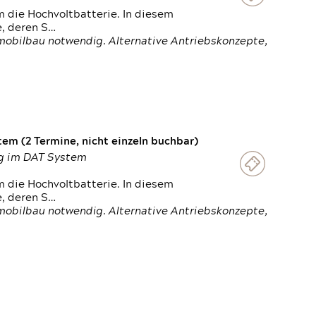
 die Hochvoltbatterie. In diesem
e, deren S…
obilbau notwendig. Alternative Antriebskonzepte,
em (2 Termine, nicht einzeln buchbar)
ung im DAT System
 die Hochvoltbatterie. In diesem
e, deren S…
obilbau notwendig. Alternative Antriebskonzepte,