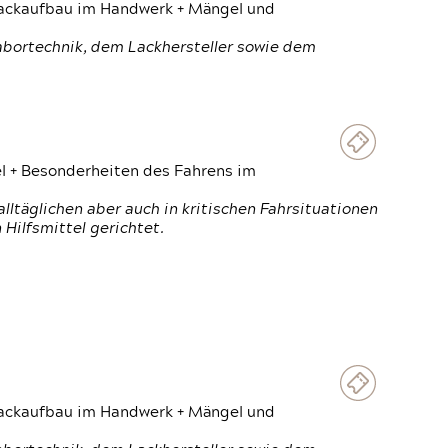
 Lackaufbau im Handwerk + Mängel und
Labortechnik, dem Lackhersteller sowie dem
el + Besonderheiten des Fahrens im
ltäglichen aber auch in kritischen Fahrsituationen
Hilfsmittel gerichtet.
 Lackaufbau im Handwerk + Mängel und