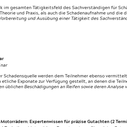
rk im gesamten Tätigkeitsfeld des Sachverständigen für Sc
 Theorie und Praxis, als auch die Schadenaufnahme und die 
 Vorbereitung und Ausübung einer Tätigkeit des Sachverst
ar
inar
der Schadensquelle werden dem Teilnehmer ebenso vermittel
etliche Exponate zur Verfügung gestellt, an denen die Tei
den üblichen Beschädigungen an Reifen sowie deren Analyse 
otorrädern: Expertenwissen für präzise Gutachten (2 Termin