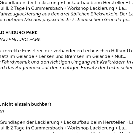
 Grundlagen der Lackierung + Lackaufbau beim Hersteller +
 II: 2 Tage in Gummersbach + Workshop Lackierung + La…
ahrzeuglackierung aus den drei üblichen Blickwinkeln. Der 
den nötigen Mix aus physikalisch- / chemischem Grundlage…
RAD ENDURO PARK
RRAD ENDURO PARK
s korrekte Einsetzen der vorhandenen technischen Hilfsmitt
nsatz im Gelände + Lenken und Bremsen im Gelände + Nut…
 Fahrdynamik und den richtigen Umgang mit Krafträdern in al
rd das Augenmerk auf den richtigen Einsatz der technischen 
 nicht einzeln buchbar)
en
 Grundlagen der Lackierung + Lackaufbau beim Hersteller +
 II: 2 Tage in Gummersbach + Workshop Lackierung + La…