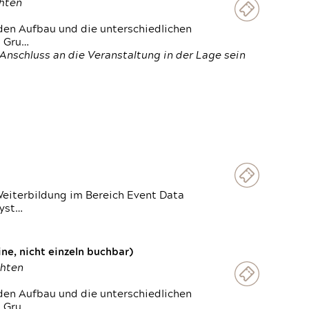
chten
den Aufbau und die unterschiedlichen
n Gru…
Anschluss an die Veranstaltung in der Lage sein
Weiterbildung im Bereich Event Data
Syst…
e, nicht einzeln buchbar)
chten
den Aufbau und die unterschiedlichen
n Gru…