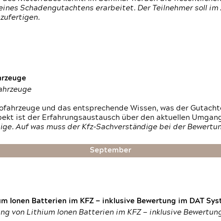
ines Schadengutachtens erarbeitet. Der Teilnehmer soll im 
zufertigen.
hrzeuge
fahrzeuge
ktrofahrzeuge und das entsprechende Wissen, was der Gutach
pekt ist der Erfahrungsaustausch über den aktuellen Umgan
ige. Auf was muss der Kfz-Sachverständige bei der Bewertun
September
um Ionen Batterien im KFZ — inklusive Bewertung im DAT Syst
tung von Lithium Ionen Batterien im KFZ — inklusive Bewertu