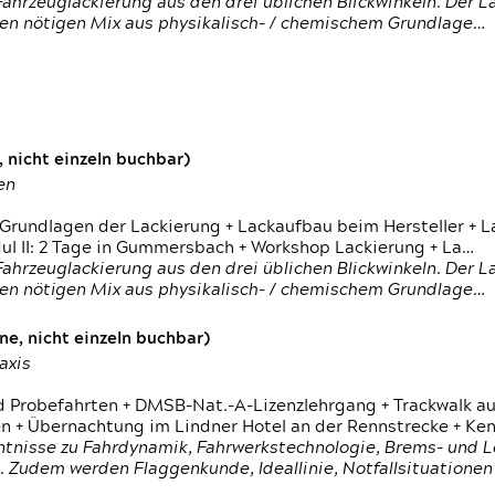
ahrzeuglackierung aus den drei üblichen Blickwinkeln. Der 
den nötigen Mix aus physikalisch- / chemischem Grundlage…
 nicht einzeln buchbar)
en
 Grundlagen der Lackierung + Lackaufbau beim Hersteller +
 II: 2 Tage in Gummersbach + Workshop Lackierung + La…
ahrzeuglackierung aus den drei üblichen Blickwinkeln. Der 
den nötigen Mix aus physikalisch- / chemischem Grundlage…
e, nicht einzeln buchbar)
axis
d Probefahrten + DMSB-Nat.-A-Lizenzlehrgang + Trackwalk au
 Übernachtung im Lindner Hotel an der Rennstrecke + Ken
ntnisse zu Fahrdynamik, Fahrwerkstechnologie, Brems- und L
 Zudem werden Flaggenkunde, Ideallinie, Notfallsituatione