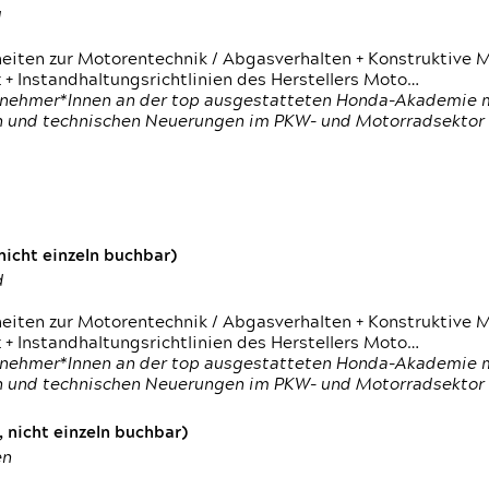
d
heiten zur Motorentechnik / Abgasverhalten + Konstruktive M
 + Instandhaltungsrichtlinien des Herstellers Moto…
nehmer*Innen an der top ausgestatteten Honda-Akademie mi
en und technischen Neuerungen im PKW- und Motorradsektor
icht einzeln buchbar)
d
heiten zur Motorentechnik / Abgasverhalten + Konstruktive M
 + Instandhaltungsrichtlinien des Herstellers Moto…
nehmer*Innen an der top ausgestatteten Honda-Akademie mi
en und technischen Neuerungen im PKW- und Motorradsektor
 nicht einzeln buchbar)
en