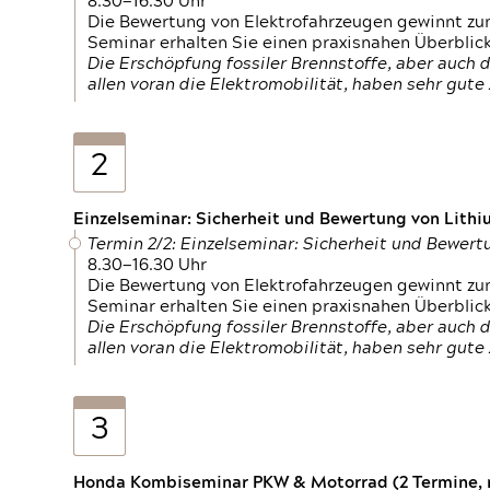
8.30—16.30 Uhr
Die Bewertung von Elektrofahrzeugen gewinnt zu
Seminar erhalten Sie einen praxisnahen Überblic
Die Erschöpfung fossiler Brennstoffe, aber auc
allen voran die Elektromobilität, haben sehr gut
2
Einzelseminar: Sicherheit und Bewertung von Lithi
Termin 2/2: Einzelseminar: Sicherheit und Bewer
8.30—16.30 Uhr
Die Bewertung von Elektrofahrzeugen gewinnt zu
Seminar erhalten Sie einen praxisnahen Überblic
Die Erschöpfung fossiler Brennstoffe, aber auc
allen voran die Elektromobilität, haben sehr gut
3
Honda Kombiseminar PKW & Motorrad (2 Termine, n