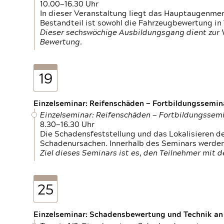
10.00—16.30 Uhr
In dieser Veranstaltung liegt das Hauptaugenme
Bestandteil ist sowohl die Fahrzeugbewertung in
Dieser sechswöchige Ausbildungsgang dient zur
Bewertung.
19
Einzelseminar: Reifenschäden — Fortbildungssemin
Einzelseminar: Reifenschäden — Fortbildungssem
8.30—16.30 Uhr
Die Schadensfeststellung und das Lokalisieren 
Schadenursachen. Innerhalb des Seminars werden 
Ziel dieses Seminars ist es, den Teilnehmer mit 
25
Einzelseminar: Schadensbewertung und Technik an M