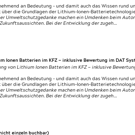
nehmend an Bedeutung – und damit auch das Wissen rund um
k über die Grundlagen der Lithium-Ionen-Batterietechnologi
h der Umweltschutzgedanke machen ein Umdenken beim Autom
e Zukunftsaussichten. Bei der Entwicklung der zugeh…
um Ionen Batterien im KFZ — inklusive Bewertung im DAT Syst
tung von Lithium Ionen Batterien im KFZ — inklusive Bewert
nehmend an Bedeutung – und damit auch das Wissen rund um
k über die Grundlagen der Lithium-Ionen-Batterietechnologi
h der Umweltschutzgedanke machen ein Umdenken beim Autom
e Zukunftsaussichten. Bei der Entwicklung der zugeh…
icht einzeln buchbar)