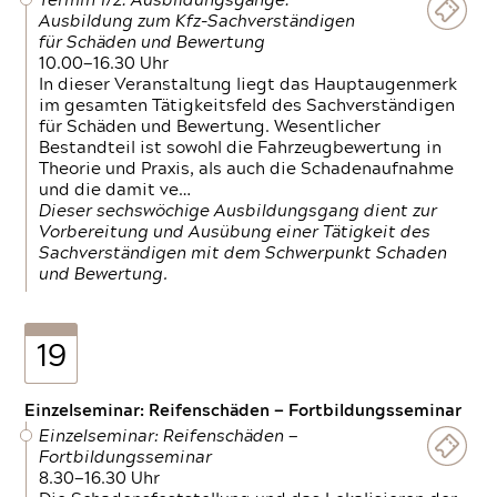
Termin 1/2: Ausbildungsgänge:
Ausbildung zum Kfz-Sachverständigen
für Schäden und Bewertung
10.00—16.30 Uhr
In dieser Veranstaltung liegt das Hauptaugenmerk
im gesamten Tätigkeitsfeld des Sachverständigen
für Schäden und Bewertung. Wesentlicher
Bestandteil ist sowohl die Fahrzeugbewertung in
Theorie und Praxis, als auch die Schadenaufnahme
und die damit ve…
Dieser sechswöchige Ausbildungsgang dient zur
Vorbereitung und Ausübung einer Tätigkeit des
Sachverständigen mit dem Schwerpunkt Schaden
und Bewertung.
19
Einzelseminar: Reifenschäden — Fortbildungsseminar
Einzelseminar: Reifenschäden —
Fortbildungsseminar
8.30—16.30 Uhr