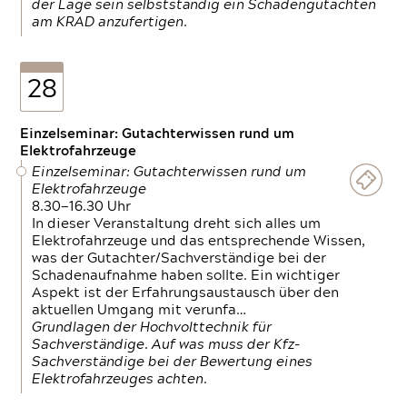
der Lage sein selbstständig ein Schadengutachten
am KRAD anzufertigen.
28
Einzelseminar: Gutachterwissen rund um
Elektrofahrzeuge
Einzelseminar: Gutachterwissen rund um
Elektrofahrzeuge
8.30—16.30 Uhr
In dieser Veranstaltung dreht sich alles um
Elektrofahrzeuge und das entsprechende Wissen,
was der Gutachter/Sachverständige bei der
Schadenaufnahme haben sollte. Ein wichtiger
Aspekt ist der Erfahrungsaustausch über den
aktuellen Umgang mit verunfa…
Grundlagen der Hochvolttechnik für
Sachverständige. Auf was muss der Kfz-
Sachverständige bei der Bewertung eines
Elektrofahrzeuges achten.