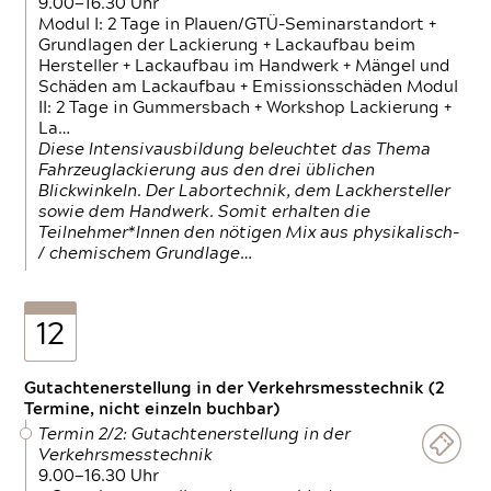
9.00—16.30 Uhr
Modul I: 2 Tage in Plauen/GTÜ-Seminarstandort +
Grundlagen der Lackierung + Lackaufbau beim
Hersteller + Lackaufbau im Handwerk + Mängel und
Schäden am Lackaufbau + Emissionsschäden Modul
II: 2 Tage in Gummersbach + Workshop Lackierung +
La…
Diese Intensivausbildung beleuchtet das Thema
Fahrzeuglackierung aus den drei üblichen
Blickwinkeln. Der Labortechnik, dem Lackhersteller
sowie dem Handwerk. Somit erhalten die
Teilnehmer*Innen den nötigen Mix aus physikalisch-
/ chemischem Grundlage…
12
Gutachtenerstellung in der Verkehrsmesstechnik (2
Termine, nicht einzeln buchbar)
Termin 2/2: Gutachtenerstellung in der
Verkehrsmesstechnik
9.00—16.30 Uhr