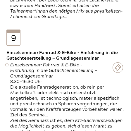
Blickwinkeln. Der Labortechnik, dem Lackhersteller
sowie dem Handwerk. Somit erhalten die
Teilnehmer*Innen den nötigen Mix aus physikalisch-
/ chemischem Grundlage…
9
Einzelseminar: Fahrrad & E-Bike - Einführung in die
Gutachtenerstellung — Grundlagenseminar
Einzelseminar: Fahrrad & E-Bike -
Einführung in die Gutachtenerstellung —
Grundlagenseminar
8.30—16.30 Uhr
Die aktuelle Fahrradgeneration, ob rein per
Muskelkraft oder elektrisch unterstützt
angetrieben, ist technologisch, materialspezifisch
und preistechnisch in Sphären vorgedrungen, die
vormals nur den Kraftfahrzeugen vorbehalten waren.
Ziel des Semina…
Ziel des Seminars ist es, dem Kfz-Sachverständigen
die Möglichkeit zu geben, sich diesen Markt zu