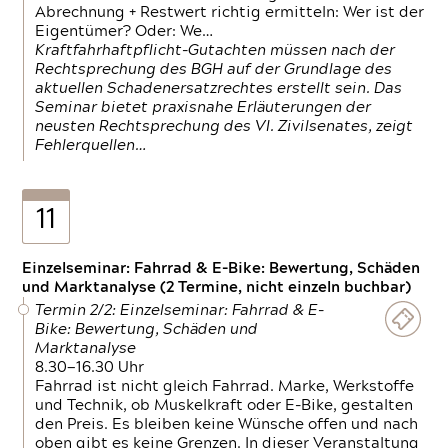
Abrechnung + Restwert richtig ermitteln: Wer ist der
Eigentümer? Oder: We…
Kraftfahrhaftpflicht-Gutachten müssen nach der
Rechtsprechung des BGH auf der Grundlage des
aktuellen Schadenersatzrechtes erstellt sein. Das
Seminar bietet praxisnahe Erläuterungen der
neusten Rechtsprechung des VI. Zivilsenates, zeigt
Fehlerquellen…
11
Einzelseminar: Fahrrad & E-Bike: Bewertung, Schäden
und Marktanalyse (2 Termine, nicht einzeln buchbar)
Termin 2/2: Einzelseminar: Fahrrad & E-
Bike: Bewertung, Schäden und
Marktanalyse
8.30—16.30 Uhr
Fahrrad ist nicht gleich Fahrrad. Marke, Werkstoffe
und Technik, ob Muskelkraft oder E-Bike, gestalten
den Preis. Es bleiben keine Wünsche offen und nach
oben gibt es keine Grenzen. In dieser Veranstaltung