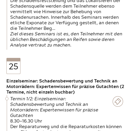
Die Schadensfeststellung und das Lokalisieren der
Schadensquelle werden dem Teilnehmer ebenso
vermittelt wie Hinweise zur Behebung von
Schadenursachen. Innerhalb des Seminars werden
etliche Exponate zur Verfügung gestellt, an denen
die Teilnehmer Beg…
Ziel dieses Seminars ist es, den Teilnehmer mit den
üblichen Beschädigungen an Reifen sowie deren
Analyse vertraut zu machen.
25
Einzelseminar: Schadensbewertung und Technik an
Motorrädern: Expertenwissen für präzise Gutachten (2
Termine, nicht einzeln buchbar)
Termin 1/2: Einzelseminar:
Schadensbewertung und Technik an
Motorrädern: Expertenwissen für präzise
Gutachten
8.30—16.30 Uhr
Der Reparaturweg und die Reparaturkosten können