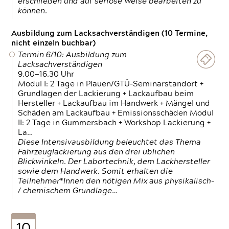
erschließen und auf seriöse Weise bearbeiten zu
können.
Ausbildung zum Lacksachverständigen (10 Termine,
nicht einzeln buchbar)
Termin 6/10: Ausbildung zum
Lacksachverständigen
9.00—16.30 Uhr
Modul I: 2 Tage in Plauen/GTÜ-Seminarstandort +
Grundlagen der Lackierung + Lackaufbau beim
Hersteller + Lackaufbau im Handwerk + Mängel und
Schäden am Lackaufbau + Emissionsschäden Modul
II: 2 Tage in Gummersbach + Workshop Lackierung +
La…
Diese Intensivausbildung beleuchtet das Thema
Fahrzeuglackierung aus den drei üblichen
Blickwinkeln. Der Labortechnik, dem Lackhersteller
sowie dem Handwerk. Somit erhalten die
Teilnehmer*Innen den nötigen Mix aus physikalisch-
/ chemischem Grundlage…