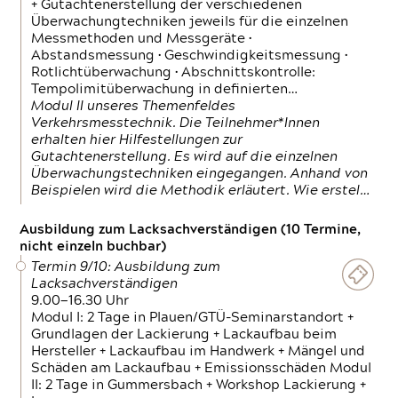
+ Gutachtenerstellung der verschiedenen
Überwachungtechniken jeweils für die einzelnen
Messmethoden und Messgeräte •
Abstandsmessung • Geschwindigkeitsmessung •
Rotlichtüberwachung • Abschnittskontrolle:
Tempolimitüberwachung in definierten…
Modul II unseres Themenfeldes
Verkehrsmesstechnik. Die Teilnehmer*Innen
erhalten hier Hilfestellungen zur
Gutachtenerstellung. Es wird auf die einzelnen
Überwachungstechniken eingegangen. Anhand von
Beispielen wird die Methodik erläutert. Wie erstel…
Ausbildung zum Lacksachverständigen (10 Termine,
nicht einzeln buchbar)
Termin 9/10: Ausbildung zum
Lacksachverständigen
9.00—16.30 Uhr
Modul I: 2 Tage in Plauen/GTÜ-Seminarstandort +
Grundlagen der Lackierung + Lackaufbau beim
Hersteller + Lackaufbau im Handwerk + Mängel und
Schäden am Lackaufbau + Emissionsschäden Modul
II: 2 Tage in Gummersbach + Workshop Lackierung +