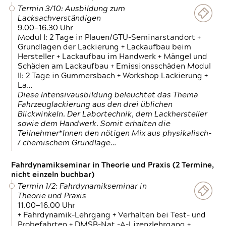
Termin 3/10: Ausbildung zum
Lacksachverständigen
9.00—16.30 Uhr
Modul I: 2 Tage in Plauen/GTÜ-Seminarstandort +
Grundlagen der Lackierung + Lackaufbau beim
Hersteller + Lackaufbau im Handwerk + Mängel und
Schäden am Lackaufbau + Emissionsschäden Modul
II: 2 Tage in Gummersbach + Workshop Lackierung +
La…
Diese Intensivausbildung beleuchtet das Thema
Fahrzeuglackierung aus den drei üblichen
Blickwinkeln. Der Labortechnik, dem Lackhersteller
sowie dem Handwerk. Somit erhalten die
Teilnehmer*Innen den nötigen Mix aus physikalisch-
/ chemischem Grundlage…
Fahrdynamikseminar in Theorie und Praxis (2 Termine,
nicht einzeln buchbar)
Termin 1/2: Fahrdynamikseminar in
Theorie und Praxis
11.00—16.00 Uhr
+ Fahrdynamik-Lehrgang + Verhalten bei Test- und
Probefahrten + DMSB-Nat.-A-Lizenzlehrgang +