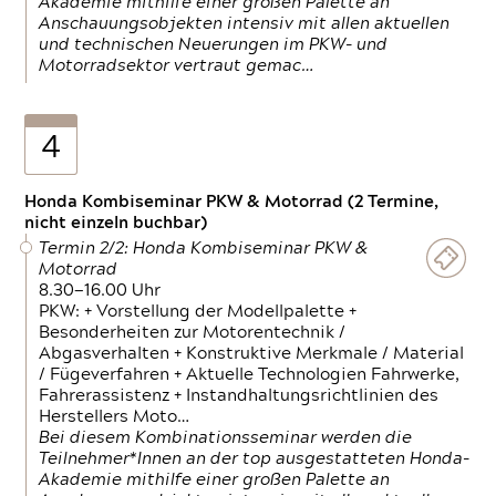
Akademie mithilfe einer großen Palette an
Anschauungsobjekten intensiv mit allen aktuellen
und technischen Neuerungen im PKW- und
Motorradsektor vertraut gemac…
4
Honda Kombiseminar PKW & Motorrad (2 Termine,
nicht einzeln buchbar)
Termin 2/2: Honda Kombiseminar PKW &
Motorrad
8.30—16.00 Uhr
PKW: + Vorstellung der Modellpalette +
Besonderheiten zur Motorentechnik /
Abgasverhalten + Konstruktive Merkmale / Material
/ Fügeverfahren + Aktuelle Technologien Fahrwerke,
Fahrerassistenz + Instandhaltungsrichtlinien des
Herstellers Moto…
Bei diesem Kombinationsseminar werden die
Teilnehmer*Innen an der top ausgestatteten Honda-
Akademie mithilfe einer großen Palette an