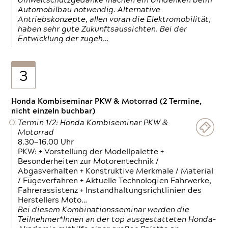
Umweltschutzgedanke machen ein Umdenken beim
Automobilbau notwendig. Alternative
Antriebskonzepte, allen voran die Elektromobilität,
haben sehr gute Zukunftsaussichten. Bei der
Entwicklung der zugeh…
3
Honda Kombiseminar PKW & Motorrad (2 Termine,
nicht einzeln buchbar)
Termin 1/2: Honda Kombiseminar PKW &
Motorrad
8.30—16.00 Uhr
PKW: + Vorstellung der Modellpalette +
Besonderheiten zur Motorentechnik /
Abgasverhalten + Konstruktive Merkmale / Material
/ Fügeverfahren + Aktuelle Technologien Fahrwerke,
Fahrerassistenz + Instandhaltungsrichtlinien des
Herstellers Moto…
Bei diesem Kombinationsseminar werden die
Teilnehmer*Innen an der top ausgestatteten Honda-