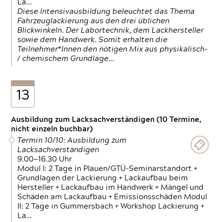
La…
Diese Intensivausbildung beleuchtet das Thema
Fahrzeuglackierung aus den drei üblichen
Blickwinkeln. Der Labortechnik, dem Lackhersteller
sowie dem Handwerk. Somit erhalten die
Teilnehmer*Innen den nötigen Mix aus physikalisch-
/ chemischem Grundlage…
13
Ausbildung zum Lacksachverständigen (10 Termine,
nicht einzeln buchbar)
Termin 10/10: Ausbildung zum
Lacksachverständigen
9.00—16.30 Uhr
Modul I: 2 Tage in Plauen/GTÜ-Seminarstandort +
Grundlagen der Lackierung + Lackaufbau beim
Hersteller + Lackaufbau im Handwerk + Mängel und
Schäden am Lackaufbau + Emissionsschäden Modul
II: 2 Tage in Gummersbach + Workshop Lackierung +
La…