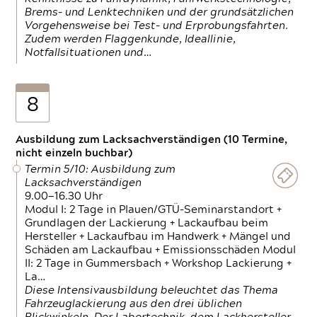
Brems- und Lenktechniken und der grundsätzlichen
Vorgehensweise bei Test- und Erprobungsfahrten.
Zudem werden Flaggenkunde, Ideallinie,
Notfallsituationen und…
8
Ausbildung zum Lacksachverständigen (10 Termine,
nicht einzeln buchbar)
Termin 5/10: Ausbildung zum
Lacksachverständigen
9.00—16.30 Uhr
Modul I: 2 Tage in Plauen/GTÜ-Seminarstandort +
Grundlagen der Lackierung + Lackaufbau beim
Hersteller + Lackaufbau im Handwerk + Mängel und
Schäden am Lackaufbau + Emissionsschäden Modul
II: 2 Tage in Gummersbach + Workshop Lackierung +
La…
Diese Intensivausbildung beleuchtet das Thema
Fahrzeuglackierung aus den drei üblichen