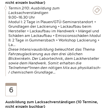
nicht einzeln buchbar)
Termin 2/10: Ausbildung zum
Lacksachverständigen
9.00—16.30 Uhr
Modul I: 2 Tage in Plauen/GTÜ-Seminarstandort +
Grundlagen der Lackierung + Lackaufbau beim
Hersteller + Lackaufbau im Handwerk + Mängel und
Schäden am Lackaufbau + Emissionsschäden Modul
II: 2 Tage in Gummersbach + Workshop Lackierung +
La…
Diese Intensivausbildung beleuchtet das Thema
Fahrzeuglackierung aus den drei üblichen
Blickwinkeln. Der Labortechnik, dem Lackhersteller
sowie dem Handwerk. Somit erhalten die
Teilnehmer*Innen den nötigen Mix aus physikalisch-
/ chemischem Grundlage…
6
Ausbildung zum Lacksachverständigen (10 Termine,
nicht einzeln buchbar)