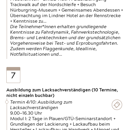
Trackwalk auf der Nordschleife + Besuch
Nürburgring-Museum + Gemeinsames Abendessen +
Übernachtung im Lindner Hotel an der Rennstrecke
+ Kenntnisse zu…
Die Teilnehmer*Innen erhalten grundlegende
Kenntnisse zu Fahrdynamik, Fahrwerkstechnologie,
Brems- und Lenktechniken und der grundsätzlichen
Vorgehensweise bei Test- und Erprobungsfahrten.
Zudem werden Flaggenkunde, Ideallinie,
Notfallsituationen und…
7
Ausbildung zum Lacksachverständigen (10 Termine,
nicht einzeln buchbar)
Termin 4/10: Ausbildung zum
Lacksachverständigen
9.00—16.30 Uhr
Modul I: 2 Tage in Plauen/GTÜ-Seminarstandort +
Grundlagen der Lackierung + Lackaufbau beim
Hersteller + Lackaufbau im Handwerk + Mängel und