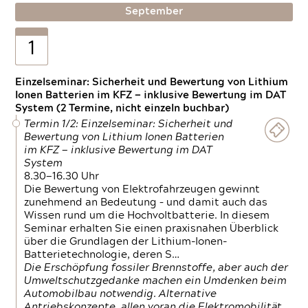
September
1
Einzelseminar: Sicherheit und Bewertung von Lithium
Ionen Batterien im KFZ — inklusive Bewertung im DAT
System (2 Termine, nicht einzeln buchbar)
Termin 1/2: Einzelseminar: Sicherheit und
Bewertung von Lithium Ionen Batterien
im KFZ — inklusive Bewertung im DAT
System
8.30—16.30 Uhr
Die Bewertung von Elektrofahrzeugen gewinnt
zunehmend an Bedeutung – und damit auch das
Wissen rund um die Hochvoltbatterie. In diesem
Seminar erhalten Sie einen praxisnahen Überblick
über die Grundlagen der Lithium-Ionen-
Batterietechnologie, deren S…
Die Erschöpfung fossiler Brennstoffe, aber auch der
Umweltschutzgedanke machen ein Umdenken beim
Automobilbau notwendig. Alternative
Antriebskonzepte, allen voran die Elektromobilität,