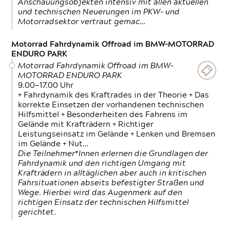
Anschauungsobjekten intensiv mit allen aktuellen
und technischen Neuerungen im PKW- und
Motorradsektor vertraut gemac…
Motorrad Fahrdynamik Offroad im BMW-MOTORRAD
ENDURO PARK
Motorrad Fahrdynamik Offroad im BMW-
MOTORRAD ENDURO PARK
9.00—17.00 Uhr
+ Fahrdynamik des Kraftrades in der Theorie + Das
korrekte Einsetzen der vorhandenen technischen
Hilfsmittel + Besonderheiten des Fahrens im
Gelände mit Krafträdern + Richtiger
Leistungseinsatz im Gelände + Lenken und Bremsen
im Gelände + Nut…
Die Teilnehmer*Innen erlernen die Grundlagen der
Fahrdynamik und den richtigen Umgang mit
Krafträdern in alltäglichen aber auch in kritischen
Fahrsituationen abseits befestigter Straßen und
Wege. Hierbei wird das Augenmerk auf den
richtigen Einsatz der technischen Hilfsmittel
gerichtet.