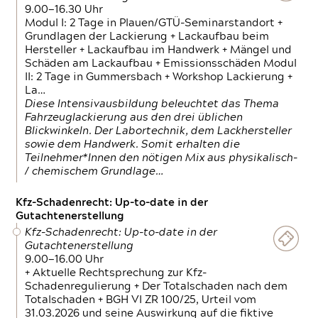
9.00—16.30 Uhr
Modul I: 2 Tage in Plauen/GTÜ-Seminarstandort +
Grundlagen der Lackierung + Lackaufbau beim
Hersteller + Lackaufbau im Handwerk + Mängel und
Schäden am Lackaufbau + Emissionsschäden Modul
II: 2 Tage in Gummersbach + Workshop Lackierung +
La…
Diese Intensivausbildung beleuchtet das Thema
Fahrzeuglackierung aus den drei üblichen
Blickwinkeln. Der Labortechnik, dem Lackhersteller
sowie dem Handwerk. Somit erhalten die
Teilnehmer*Innen den nötigen Mix aus physikalisch-
/ chemischem Grundlage…
Kfz-Schadenrecht: Up-to-date in der
Gutachtenerstellung
Kfz-Schadenrecht: Up-to-date in der
Gutachtenerstellung
9.00—16.00 Uhr
+ Aktuelle Rechtsprechung zur Kfz-
Schadenregulierung + Der Totalschaden nach dem
Totalschaden + BGH VI ZR 100/25, Urteil vom
31.03.2026 und seine Auswirkung auf die fiktive