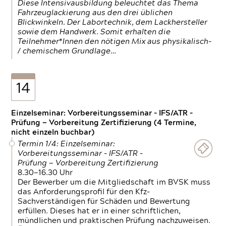
Diese Intensivausbildung beleuchtet das Thema
Fahrzeuglackierung aus den drei üblichen
Blickwinkeln. Der Labortechnik, dem Lackhersteller
sowie dem Handwerk. Somit erhalten die
Teilnehmer*Innen den nötigen Mix aus physikalisch-
/ chemischem Grundlage…
14
Einzelseminar: Vorbereitungsseminar - IFS/ATR -
Prüfung — Vorbereitung Zertifizierung (4 Termine,
nicht einzeln buchbar)
Termin 1/4: Einzelseminar:
Vorbereitungsseminar - IFS/ATR -
Prüfung — Vorbereitung Zertifizierung
8.30—16.30 Uhr
Der Bewerber um die Mitgliedschaft im BVSK muss
das Anforderungsprofil für den Kfz-
Sachverständigen für Schäden und Bewertung
erfüllen. Dieses hat er in einer schriftlichen,
mündlichen und praktischen Prüfung nachzuweisen.