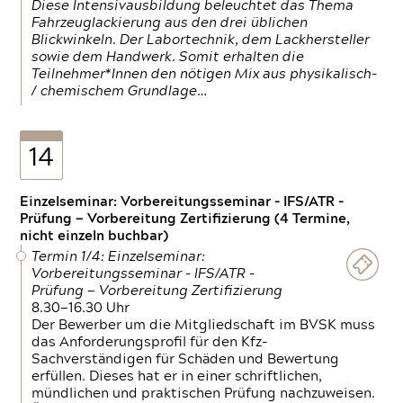
Diese Intensivausbildung beleuchtet das Thema
Fahrzeuglackierung aus den drei üblichen
Blickwinkeln. Der Labortechnik, dem Lackhersteller
sowie dem Handwerk. Somit erhalten die
Teilnehmer*Innen den nötigen Mix aus physikalisch-
/ chemischem Grundlage…
14
Einzelseminar: Vorbereitungsseminar - IFS/ATR -
Prüfung — Vorbereitung Zertifizierung (4 Termine,
nicht einzeln buchbar)
Termin 1/4: Einzelseminar:
Vorbereitungsseminar - IFS/ATR -
Prüfung — Vorbereitung Zertifizierung
8.30—16.30 Uhr
Der Bewerber um die Mitgliedschaft im BVSK muss
das Anforderungsprofil für den Kfz-
Sachverständigen für Schäden und Bewertung
erfüllen. Dieses hat er in einer schriftlichen,
mündlichen und praktischen Prüfung nachzuweisen.