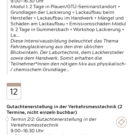
9.00—16.30 Uhr
Modul I: 2 Tage in Plauen/GTÜ-Seminarstandort +
Grundlagen der Lackierung + Lackaufbau beim
Hersteller + Lackaufbau im Handwerk + Mängel und
Schäden am Lackaufbau + Emissionsschäden Modul
II: 2 Tage in Gummersbach + Workshop Lackierung +
La…
Diese Intensivausbildung beleuchtet das Thema
Fahrzeuglackierung aus den drei üblichen
Blickwinkeln. Der Labortechnik, dem Lackhersteller
sowie dem Handwerk. Somit erhalten die
Teilnehmer*Innen den nötigen Mix aus physikalisch-
/ chemischem Grundlage…
12
Gutachtenerstellung in der Verkehrsmesstechnik (2
Termine, nicht einzeln buchbar)
Termin 2/2: Gutachtenerstellung in der
Verkehrsmesstechnik
9.00—16.30 Uhr