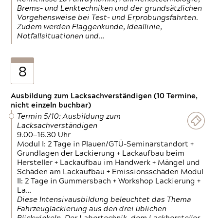
Brems- und Lenktechniken und der grundsätzlichen
Vorgehensweise bei Test- und Erprobungsfahrten.
Zudem werden Flaggenkunde, Ideallinie,
Notfallsituationen und…
8
Ausbildung zum Lacksachverständigen (10 Termine,
nicht einzeln buchbar)
Termin 5/10: Ausbildung zum
Lacksachverständigen
9.00—16.30 Uhr
Modul I: 2 Tage in Plauen/GTÜ-Seminarstandort +
Grundlagen der Lackierung + Lackaufbau beim
Hersteller + Lackaufbau im Handwerk + Mängel und
Schäden am Lackaufbau + Emissionsschäden Modul
II: 2 Tage in Gummersbach + Workshop Lackierung +
La…
Diese Intensivausbildung beleuchtet das Thema
Fahrzeuglackierung aus den drei üblichen