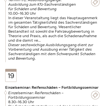
Termin 1/2: Ausbildungsgänge:
Ausbildung zum Kfz-Sachverständigen
für Schäden und Bewertung
10.00—16.30 Uhr
In dieser Veranstaltung liegt das Hauptaugenmerk
im gesamten Tätigkeitsfeld des Sachverständigen
für Schäden und Bewertung. Wesentlicher
Bestandteil ist sowohl die Fahrzeugbewertung in
Theorie und Praxis, als auch die Schadenaufnahme
und die damit ve…
Dieser sechswöchige Ausbildungsgang dient zur
Vorbereitung und Ausübung einer Tätigkeit des
Sachverständigen mit dem Schwerpunkt Schaden
und Bewertung.
19
Einzelseminar: Reifenschäden — Fortbildungsseminar
Einzelseminar: Reifenschäden —
Fortbildungsseminar
8.30—16.30 Uhr