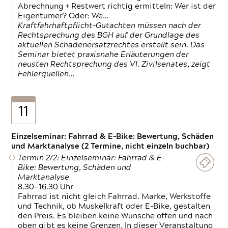
Abrechnung + Restwert richtig ermitteln: Wer ist der
Eigentümer? Oder: We…
Kraftfahrhaftpflicht-Gutachten müssen nach der
Rechtsprechung des BGH auf der Grundlage des
aktuellen Schadenersatzrechtes erstellt sein. Das
Seminar bietet praxisnahe Erläuterungen der
neusten Rechtsprechung des VI. Zivilsenates, zeigt
Fehlerquellen…
11
Einzelseminar: Fahrrad & E-Bike: Bewertung, Schäden
und Marktanalyse (2 Termine, nicht einzeln buchbar)
Termin 2/2: Einzelseminar: Fahrrad & E-
Bike: Bewertung, Schäden und
Marktanalyse
8.30—16.30 Uhr
Fahrrad ist nicht gleich Fahrrad. Marke, Werkstoffe
und Technik, ob Muskelkraft oder E-Bike, gestalten
den Preis. Es bleiben keine Wünsche offen und nach
oben gibt es keine Grenzen. In dieser Veranstaltung