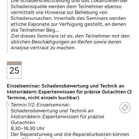
Die Schadensfeststellung und das Lokalisieren der
Schadensquelle werden dem Teilnehmer ebenso
vermittelt wie Hinweise zur Behebung von
Schadenursachen. Innerhalb des Seminars werden
etliche Exponate zur Verfügung gestellt, an denen
die Teilnehmer Beg…
Ziel dieses Seminars ist es, den Teilnehmer mit den
üblichen Beschädigungen an Reifen sowie deren
Analyse vertraut zu machen.
25
Einzelseminar: Schadensbewertung und Technik an
Motorrädern: Expertenwissen für präzise Gutachten (2
Termine, nicht einzeln buchbar)
Termin 1/2: Einzelseminar:
Schadensbewertung und Technik an
Motorrädern: Expertenwissen für präzise
Gutachten
8.30—16.30 Uhr
Der Reparaturweg und die Reparaturkosten können