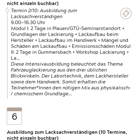
nicht einzeln buchbar)
Termin 2/10: Ausbildung zum
Lacksachverständigen
9.00—16.30 Uhr
Modul I: 2 Tage in Plauen/GTÜ-Seminarstandort +
Grundlagen der Lackierung + Lackaufbau beim
Hersteller + Lackaufbau im Handwerk + Mängel und
Schäden am Lackaufbau + Emissionsschäden Modul
II: 2 Tage in Gummersbach + Workshop Lackierung +
La…
Diese Intensivausbildung beleuchtet das Thema
Fahrzeuglackierung aus den drei üblichen
Blickwinkeln. Der Labortechnik, dem Lackhersteller
sowie dem Handwerk. Somit erhalten die
Teilnehmer*Innen den nötigen Mix aus physikalisch-
/ chemischem Grundlage…
6
Ausbildung zum Lacksachverständigen (10 Termine,
nicht einzeln buchbar)