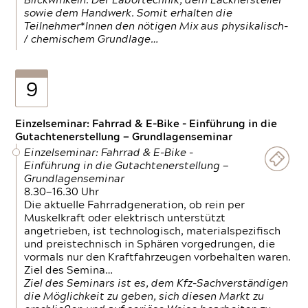
Blickwinkeln. Der Labortechnik, dem Lackhersteller
sowie dem Handwerk. Somit erhalten die
Teilnehmer*Innen den nötigen Mix aus physikalisch-
/ chemischem Grundlage…
9
Einzelseminar: Fahrrad & E-Bike - Einführung in die
Gutachtenerstellung — Grundlagenseminar
Einzelseminar: Fahrrad & E-Bike -
Einführung in die Gutachtenerstellung —
Grundlagenseminar
8.30—16.30 Uhr
Die aktuelle Fahrradgeneration, ob rein per
Muskelkraft oder elektrisch unterstützt
angetrieben, ist technologisch, materialspezifisch
und preistechnisch in Sphären vorgedrungen, die
vormals nur den Kraftfahrzeugen vorbehalten waren.
Ziel des Semina…
Ziel des Seminars ist es, dem Kfz-Sachverständigen
die Möglichkeit zu geben, sich diesen Markt zu