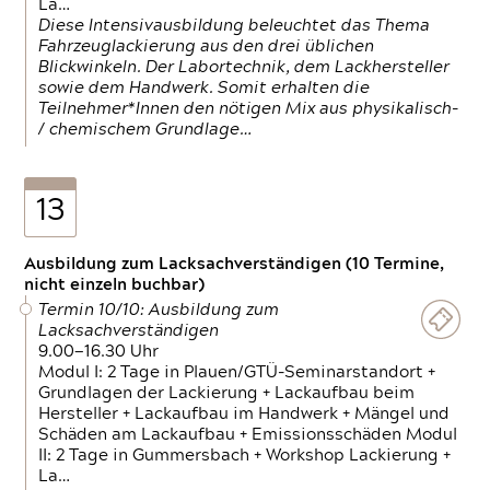
La…
Diese Intensivausbildung beleuchtet das Thema
Fahrzeuglackierung aus den drei üblichen
Blickwinkeln. Der Labortechnik, dem Lackhersteller
sowie dem Handwerk. Somit erhalten die
Teilnehmer*Innen den nötigen Mix aus physikalisch-
/ chemischem Grundlage…
13
Ausbildung zum Lacksachverständigen (10 Termine,
nicht einzeln buchbar)
Termin 10/10: Ausbildung zum
Lacksachverständigen
9.00—16.30 Uhr
Modul I: 2 Tage in Plauen/GTÜ-Seminarstandort +
Grundlagen der Lackierung + Lackaufbau beim
Hersteller + Lackaufbau im Handwerk + Mängel und
Schäden am Lackaufbau + Emissionsschäden Modul
II: 2 Tage in Gummersbach + Workshop Lackierung +
La…