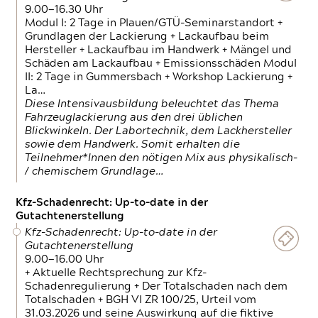
9.00—16.30 Uhr
Modul I: 2 Tage in Plauen/GTÜ-Seminarstandort +
Grundlagen der Lackierung + Lackaufbau beim
Hersteller + Lackaufbau im Handwerk + Mängel und
Schäden am Lackaufbau + Emissionsschäden Modul
II: 2 Tage in Gummersbach + Workshop Lackierung +
La…
Diese Intensivausbildung beleuchtet das Thema
Fahrzeuglackierung aus den drei üblichen
Blickwinkeln. Der Labortechnik, dem Lackhersteller
sowie dem Handwerk. Somit erhalten die
Teilnehmer*Innen den nötigen Mix aus physikalisch-
/ chemischem Grundlage…
Kfz-Schadenrecht: Up-to-date in der
Gutachtenerstellung
Kfz-Schadenrecht: Up-to-date in der
Gutachtenerstellung
9.00—16.00 Uhr
+ Aktuelle Rechtsprechung zur Kfz-
Schadenregulierung + Der Totalschaden nach dem
Totalschaden + BGH VI ZR 100/25, Urteil vom
31.03.2026 und seine Auswirkung auf die fiktive