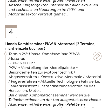
Akademie mithilfe einer großen Palette an
Anschauungsobjekten intensiv mit allen aktuellen
und technischen Neuerungen im PKW- und
Motorradsektor vertraut gemac…
4
Honda Kombiseminar PKW & Motorrad (2 Termine,
nicht einzeln buchbar)
Termin 2/2: Honda Kombiseminar PKW &
Motorrad
8.30—16.00 Uhr
PKW: + Vorstellung der Modellpalette +
Besonderheiten zur Motorentechnik /
Abgasverhalten + Konstruktive Merkmale / Material
/ Fügeverfahren + Aktuelle Technologien Fahrwerke,
Fahrerassistenz + Instandhaltungsrichtlinien des
Herstellers Moto…
Bei diesem Kombinationsseminar werden die
Teilnehmer*Innen an der top ausgestatteten Honda-
Akademie mithilfe einer großen Palette an