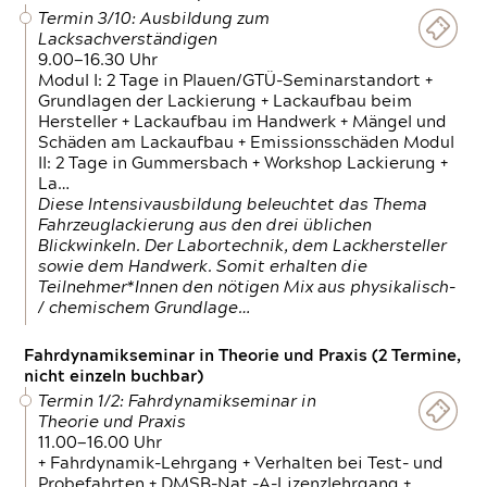
Termin 3/10: Ausbildung zum
Lacksachverständigen
9.00—16.30 Uhr
Modul I: 2 Tage in Plauen/GTÜ-Seminarstandort +
Grundlagen der Lackierung + Lackaufbau beim
Hersteller + Lackaufbau im Handwerk + Mängel und
Schäden am Lackaufbau + Emissionsschäden Modul
II: 2 Tage in Gummersbach + Workshop Lackierung +
La…
Diese Intensivausbildung beleuchtet das Thema
Fahrzeuglackierung aus den drei üblichen
Blickwinkeln. Der Labortechnik, dem Lackhersteller
sowie dem Handwerk. Somit erhalten die
Teilnehmer*Innen den nötigen Mix aus physikalisch-
/ chemischem Grundlage…
Fahrdynamikseminar in Theorie und Praxis (2 Termine,
nicht einzeln buchbar)
Termin 1/2: Fahrdynamikseminar in
Theorie und Praxis
11.00—16.00 Uhr
+ Fahrdynamik-Lehrgang + Verhalten bei Test- und
Probefahrten + DMSB-Nat.-A-Lizenzlehrgang +