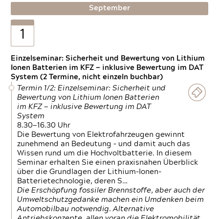
September
1
Einzelseminar: Sicherheit und Bewertung von Lithium
Ionen Batterien im KFZ — inklusive Bewertung im DAT
System (2 Termine, nicht einzeln buchbar)
Termin 1/2: Einzelseminar: Sicherheit und
Bewertung von Lithium Ionen Batterien
im KFZ — inklusive Bewertung im DAT
System
8.30—16.30 Uhr
Die Bewertung von Elektrofahrzeugen gewinnt
zunehmend an Bedeutung – und damit auch das
Wissen rund um die Hochvoltbatterie. In diesem
Seminar erhalten Sie einen praxisnahen Überblick
über die Grundlagen der Lithium-Ionen-
Batterietechnologie, deren S…
Die Erschöpfung fossiler Brennstoffe, aber auch der
Umweltschutzgedanke machen ein Umdenken beim
Automobilbau notwendig. Alternative
Antriebskonzepte, allen voran die Elektromobilität,