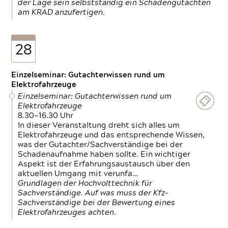
der Lage sein selbstständig ein Schadengutachten
am KRAD anzufertigen.
28
Einzelseminar: Gutachterwissen rund um
Elektrofahrzeuge
Einzelseminar: Gutachterwissen rund um
Elektrofahrzeuge
8.30—16.30 Uhr
In dieser Veranstaltung dreht sich alles um
Elektrofahrzeuge und das entsprechende Wissen,
was der Gutachter/Sachverständige bei der
Schadenaufnahme haben sollte. Ein wichtiger
Aspekt ist der Erfahrungsaustausch über den
aktuellen Umgang mit verunfa…
Grundlagen der Hochvolttechnik für
Sachverständige. Auf was muss der Kfz-
Sachverständige bei der Bewertung eines
Elektrofahrzeuges achten.