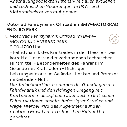
Anschauungsobjekten intensiv mit allen aktuellen
und technischen Neuerungen im PKW- und
Motorradsektor vertraut gemac…
Motorrad Fahrdynamik Offroad im BMW-MOTORRAD
ENDURO PARK
Motorrad Fahrdynamik Offroad im BMW-
MOTORRAD ENDURO PARK
9.00—17.00 Uhr
+ Fahrdynamik des Kraftrades in der Theorie + Das
korrekte Einsetzen der vorhandenen technischen
Hilfsmittel + Besonderheiten des Fahrens im
Gelände mit Krafträdern + Richtiger
Leistungseinsatz im Gelände + Lenken und Bremsen
im Gelände + Nut…
Die Teilnehmer*Innen erlernen die Grundlagen der
Fahrdynamik und den richtigen Umgang mit
Krafträdern in alltäglichen aber auch in kritischen
Fahrsituationen abseits befestigter Straßen und
Wege. Hierbei wird das Augenmerk auf den
richtigen Einsatz der technischen Hilfsmittel
gerichtet.