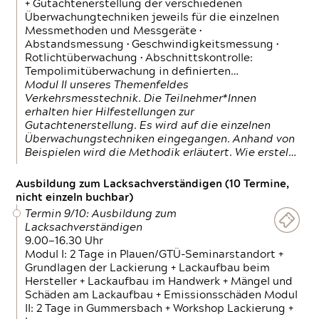
+ Gutachtenerstellung der verschiedenen
Überwachungtechniken jeweils für die einzelnen
Messmethoden und Messgeräte •
Abstandsmessung • Geschwindigkeitsmessung •
Rotlichtüberwachung • Abschnittskontrolle:
Tempolimitüberwachung in definierten…
Modul II unseres Themenfeldes
Verkehrsmesstechnik. Die Teilnehmer*Innen
erhalten hier Hilfestellungen zur
Gutachtenerstellung. Es wird auf die einzelnen
Überwachungstechniken eingegangen. Anhand von
Beispielen wird die Methodik erläutert. Wie erstel…
Ausbildung zum Lacksachverständigen (10 Termine,
nicht einzeln buchbar)
Termin 9/10: Ausbildung zum
Lacksachverständigen
9.00—16.30 Uhr
Modul I: 2 Tage in Plauen/GTÜ-Seminarstandort +
Grundlagen der Lackierung + Lackaufbau beim
Hersteller + Lackaufbau im Handwerk + Mängel und
Schäden am Lackaufbau + Emissionsschäden Modul
II: 2 Tage in Gummersbach + Workshop Lackierung +