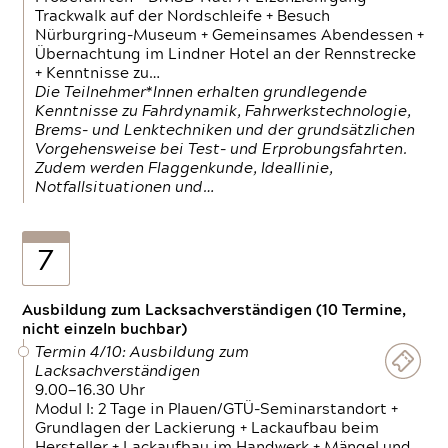
Trackwalk auf der Nordschleife + Besuch
Nürburgring-Museum + Gemeinsames Abendessen +
Übernachtung im Lindner Hotel an der Rennstrecke
+ Kenntnisse zu…
Die Teilnehmer*Innen erhalten grundlegende
Kenntnisse zu Fahrdynamik, Fahrwerkstechnologie,
Brems- und Lenktechniken und der grundsätzlichen
Vorgehensweise bei Test- und Erprobungsfahrten.
Zudem werden Flaggenkunde, Ideallinie,
Notfallsituationen und…
7
Ausbildung zum Lacksachverständigen (10 Termine,
nicht einzeln buchbar)
Termin 4/10: Ausbildung zum
Lacksachverständigen
9.00—16.30 Uhr
Modul I: 2 Tage in Plauen/GTÜ-Seminarstandort +
Grundlagen der Lackierung + Lackaufbau beim
Hersteller + Lackaufbau im Handwerk + Mängel und