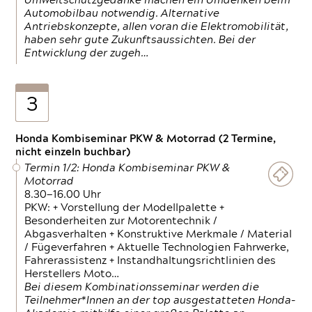
Umweltschutzgedanke machen ein Umdenken beim
Automobilbau notwendig. Alternative
Antriebskonzepte, allen voran die Elektromobilität,
haben sehr gute Zukunftsaussichten. Bei der
Entwicklung der zugeh…
3
Honda Kombiseminar PKW & Motorrad (2 Termine,
nicht einzeln buchbar)
Termin 1/2: Honda Kombiseminar PKW &
Motorrad
8.30—16.00 Uhr
PKW: + Vorstellung der Modellpalette +
Besonderheiten zur Motorentechnik /
Abgasverhalten + Konstruktive Merkmale / Material
/ Fügeverfahren + Aktuelle Technologien Fahrwerke,
Fahrerassistenz + Instandhaltungsrichtlinien des
Herstellers Moto…
Bei diesem Kombinationsseminar werden die
Teilnehmer*Innen an der top ausgestatteten Honda-