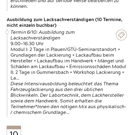
erschließen und auf seriöse Weise bearbeiten zu
können.
Ausbildung zum Lacksachverständigen (10 Termine,
nicht einzeln buchbar)
Termin 6/10: Ausbildung zum
Lacksachverständigen
9.00—16.30 Uhr
Modul I: 2 Tage in Plauen/GTÜ-Seminarstandort +
Grundlagen der Lackierung + Lackaufbau beim
Hersteller + Lackaufbau im Handwerk + Mängel und
Schäden am Lackaufbau + Emissionsschäden Modul
II: 2 Tage in Gummersbach + Workshop Lackierung +
La…
Diese Intensivausbildung beleuchtet das Thema
Fahrzeuglackierung aus den drei üblichen
Blickwinkeln. Der Labortechnik, dem Lackhersteller
sowie dem Handwerk. Somit erhalten die
Teilnehmer*Innen den nötigen Mix aus physikalisch-
/ chemischem Grundlage…