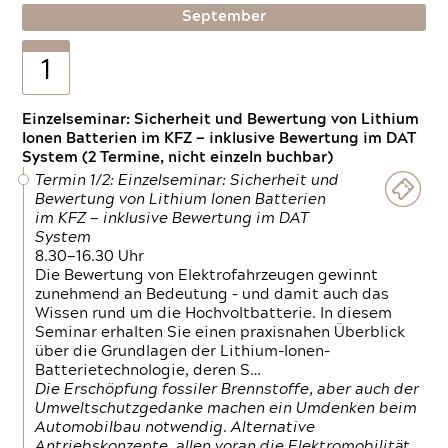
September
1
Einzelseminar: Sicherheit und Bewertung von Lithium
Ionen Batterien im KFZ — inklusive Bewertung im DAT
System (2 Termine, nicht einzeln buchbar)
Termin 1/2: Einzelseminar: Sicherheit und
Bewertung von Lithium Ionen Batterien
im KFZ — inklusive Bewertung im DAT
System
8.30—16.30 Uhr
Die Bewertung von Elektrofahrzeugen gewinnt
zunehmend an Bedeutung – und damit auch das
Wissen rund um die Hochvoltbatterie. In diesem
Seminar erhalten Sie einen praxisnahen Überblick
über die Grundlagen der Lithium-Ionen-
Batterietechnologie, deren S…
Die Erschöpfung fossiler Brennstoffe, aber auch der
Umweltschutzgedanke machen ein Umdenken beim
Automobilbau notwendig. Alternative
Antriebskonzepte, allen voran die Elektromobilität,