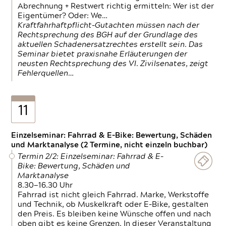
Abrechnung + Restwert richtig ermitteln: Wer ist der
Eigentümer? Oder: We…
Kraftfahrhaftpflicht-Gutachten müssen nach der
Rechtsprechung des BGH auf der Grundlage des
aktuellen Schadenersatzrechtes erstellt sein. Das
Seminar bietet praxisnahe Erläuterungen der
neusten Rechtsprechung des VI. Zivilsenates, zeigt
Fehlerquellen…
11
Einzelseminar: Fahrrad & E-Bike: Bewertung, Schäden
und Marktanalyse (2 Termine, nicht einzeln buchbar)
Termin 2/2: Einzelseminar: Fahrrad & E-
Bike: Bewertung, Schäden und
Marktanalyse
8.30—16.30 Uhr
Fahrrad ist nicht gleich Fahrrad. Marke, Werkstoffe
und Technik, ob Muskelkraft oder E-Bike, gestalten
den Preis. Es bleiben keine Wünsche offen und nach
oben gibt es keine Grenzen. In dieser Veranstaltung