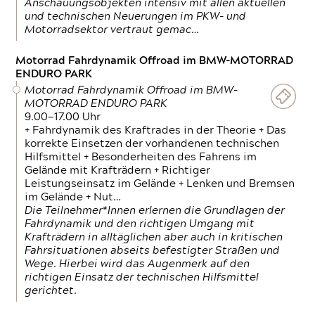
Anschauungsobjekten intensiv mit allen aktuellen
und technischen Neuerungen im PKW- und
Motorradsektor vertraut gemac…
Motorrad Fahrdynamik Offroad im BMW-MOTORRAD
ENDURO PARK
Motorrad Fahrdynamik Offroad im BMW-
MOTORRAD ENDURO PARK
9.00—17.00 Uhr
+ Fahrdynamik des Kraftrades in der Theorie + Das
korrekte Einsetzen der vorhandenen technischen
Hilfsmittel + Besonderheiten des Fahrens im
Gelände mit Krafträdern + Richtiger
Leistungseinsatz im Gelände + Lenken und Bremsen
im Gelände + Nut…
Die Teilnehmer*Innen erlernen die Grundlagen der
Fahrdynamik und den richtigen Umgang mit
Krafträdern in alltäglichen aber auch in kritischen
Fahrsituationen abseits befestigter Straßen und
Wege. Hierbei wird das Augenmerk auf den
richtigen Einsatz der technischen Hilfsmittel
gerichtet.