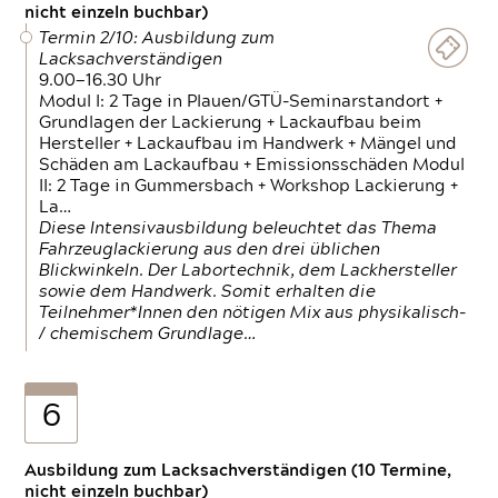
nicht einzeln buchbar)
Termin 2/10: Ausbildung zum
Lacksachverständigen
9.00—16.30 Uhr
Modul I: 2 Tage in Plauen/GTÜ-Seminarstandort +
Grundlagen der Lackierung + Lackaufbau beim
Hersteller + Lackaufbau im Handwerk + Mängel und
Schäden am Lackaufbau + Emissionsschäden Modul
II: 2 Tage in Gummersbach + Workshop Lackierung +
La…
Diese Intensivausbildung beleuchtet das Thema
Fahrzeuglackierung aus den drei üblichen
Blickwinkeln. Der Labortechnik, dem Lackhersteller
sowie dem Handwerk. Somit erhalten die
Teilnehmer*Innen den nötigen Mix aus physikalisch-
/ chemischem Grundlage…
6
Ausbildung zum Lacksachverständigen (10 Termine,
nicht einzeln buchbar)