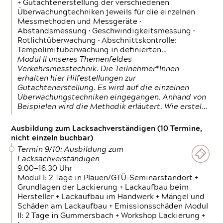
+ Gutachtenerstellung der verschiedenen
Überwachungtechniken jeweils für die einzelnen
Messmethoden und Messgeräte •
Abstandsmessung • Geschwindigkeitsmessung •
Rotlichtüberwachung • Abschnittskontrolle:
Tempolimitüberwachung in definierten…
Modul II unseres Themenfeldes
Verkehrsmesstechnik. Die Teilnehmer*Innen
erhalten hier Hilfestellungen zur
Gutachtenerstellung. Es wird auf die einzelnen
Überwachungstechniken eingegangen. Anhand von
Beispielen wird die Methodik erläutert. Wie erstel…
Ausbildung zum Lacksachverständigen (10 Termine,
nicht einzeln buchbar)
Termin 9/10: Ausbildung zum
Lacksachverständigen
9.00—16.30 Uhr
Modul I: 2 Tage in Plauen/GTÜ-Seminarstandort +
Grundlagen der Lackierung + Lackaufbau beim
Hersteller + Lackaufbau im Handwerk + Mängel und
Schäden am Lackaufbau + Emissionsschäden Modul
II: 2 Tage in Gummersbach + Workshop Lackierung +