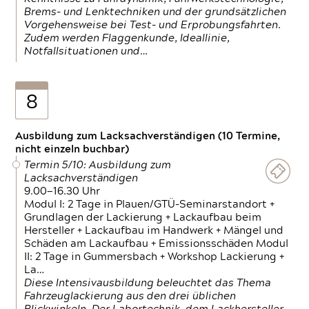
Brems- und Lenktechniken und der grundsätzlichen
Vorgehensweise bei Test- und Erprobungsfahrten.
Zudem werden Flaggenkunde, Ideallinie,
Notfallsituationen und…
8
Ausbildung zum Lacksachverständigen (10 Termine,
nicht einzeln buchbar)
Termin 5/10: Ausbildung zum
Lacksachverständigen
9.00—16.30 Uhr
Modul I: 2 Tage in Plauen/GTÜ-Seminarstandort +
Grundlagen der Lackierung + Lackaufbau beim
Hersteller + Lackaufbau im Handwerk + Mängel und
Schäden am Lackaufbau + Emissionsschäden Modul
II: 2 Tage in Gummersbach + Workshop Lackierung +
La…
Diese Intensivausbildung beleuchtet das Thema
Fahrzeuglackierung aus den drei üblichen