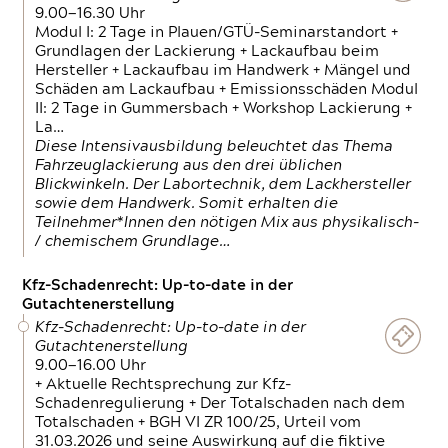
9.00—16.30 Uhr
Modul I: 2 Tage in Plauen/GTÜ-Seminarstandort +
Grundlagen der Lackierung + Lackaufbau beim
Hersteller + Lackaufbau im Handwerk + Mängel und
Schäden am Lackaufbau + Emissionsschäden Modul
II: 2 Tage in Gummersbach + Workshop Lackierung +
La…
Diese Intensivausbildung beleuchtet das Thema
Fahrzeuglackierung aus den drei üblichen
Blickwinkeln. Der Labortechnik, dem Lackhersteller
sowie dem Handwerk. Somit erhalten die
Teilnehmer*Innen den nötigen Mix aus physikalisch-
/ chemischem Grundlage…
Kfz-Schadenrecht: Up-to-date in der
Gutachtenerstellung
Kfz-Schadenrecht: Up-to-date in der
Gutachtenerstellung
9.00—16.00 Uhr
+ Aktuelle Rechtsprechung zur Kfz-
Schadenregulierung + Der Totalschaden nach dem
Totalschaden + BGH VI ZR 100/25, Urteil vom
31.03.2026 und seine Auswirkung auf die fiktive