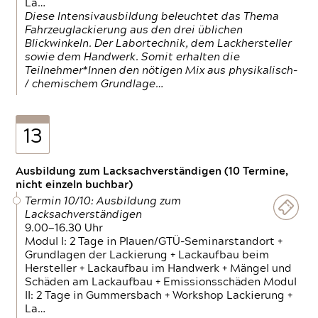
La…
Diese Intensivausbildung beleuchtet das Thema
Fahrzeuglackierung aus den drei üblichen
Blickwinkeln. Der Labortechnik, dem Lackhersteller
sowie dem Handwerk. Somit erhalten die
Teilnehmer*Innen den nötigen Mix aus physikalisch-
/ chemischem Grundlage…
13
Ausbildung zum Lacksachverständigen (10 Termine,
nicht einzeln buchbar)
Termin 10/10: Ausbildung zum
Lacksachverständigen
9.00—16.30 Uhr
Modul I: 2 Tage in Plauen/GTÜ-Seminarstandort +
Grundlagen der Lackierung + Lackaufbau beim
Hersteller + Lackaufbau im Handwerk + Mängel und
Schäden am Lackaufbau + Emissionsschäden Modul
II: 2 Tage in Gummersbach + Workshop Lackierung +
La…