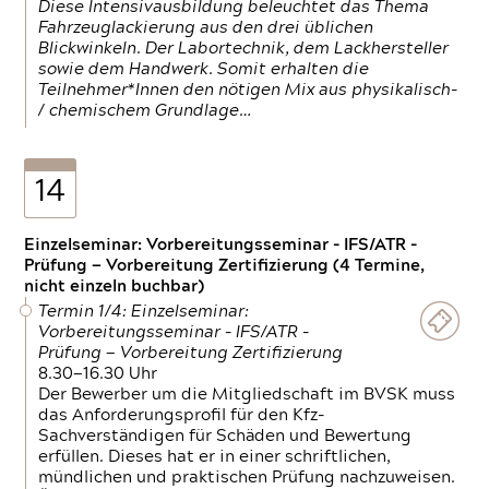
Diese Intensivausbildung beleuchtet das Thema
Fahrzeuglackierung aus den drei üblichen
Blickwinkeln. Der Labortechnik, dem Lackhersteller
sowie dem Handwerk. Somit erhalten die
Teilnehmer*Innen den nötigen Mix aus physikalisch-
/ chemischem Grundlage…
14
Einzelseminar: Vorbereitungsseminar - IFS/ATR -
Prüfung — Vorbereitung Zertifizierung (4 Termine,
nicht einzeln buchbar)
Termin 1/4: Einzelseminar:
Vorbereitungsseminar - IFS/ATR -
Prüfung — Vorbereitung Zertifizierung
8.30—16.30 Uhr
Der Bewerber um die Mitgliedschaft im BVSK muss
das Anforderungsprofil für den Kfz-
Sachverständigen für Schäden und Bewertung
erfüllen. Dieses hat er in einer schriftlichen,
mündlichen und praktischen Prüfung nachzuweisen.