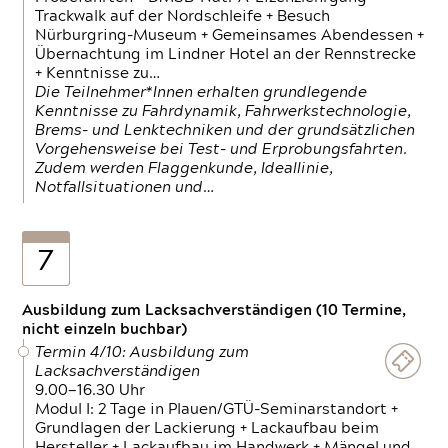
Trackwalk auf der Nordschleife + Besuch
Nürburgring-Museum + Gemeinsames Abendessen +
Übernachtung im Lindner Hotel an der Rennstrecke
+ Kenntnisse zu…
Die Teilnehmer*Innen erhalten grundlegende
Kenntnisse zu Fahrdynamik, Fahrwerkstechnologie,
Brems- und Lenktechniken und der grundsätzlichen
Vorgehensweise bei Test- und Erprobungsfahrten.
Zudem werden Flaggenkunde, Ideallinie,
Notfallsituationen und…
7
Ausbildung zum Lacksachverständigen (10 Termine,
nicht einzeln buchbar)
Termin 4/10: Ausbildung zum
Lacksachverständigen
9.00—16.30 Uhr
Modul I: 2 Tage in Plauen/GTÜ-Seminarstandort +
Grundlagen der Lackierung + Lackaufbau beim
Hersteller + Lackaufbau im Handwerk + Mängel und