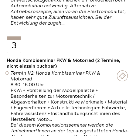
Umweltschutzgedanke machen ein Umdenken beim
Automobilbau notwendig. Alternative
Antriebskonzepte, allen voran die Elektromobilität,
haben sehr gute Zukunftsaussichten. Bei der
Entwicklung der zugeh…
3
Honda Kombiseminar PKW & Motorrad (2 Termine,
nicht einzeln buchbar)
Termin 1/2: Honda Kombiseminar PKW &
Motorrad
8.30—16.00 Uhr
PKW: + Vorstellung der Modellpalette +
Besonderheiten zur Motorentechnik /
Abgasverhalten + Konstruktive Merkmale / Material
/ Fügeverfahren + Aktuelle Technologien Fahrwerke,
Fahrerassistenz + Instandhaltungsrichtlinien des
Herstellers Moto…
Bei diesem Kombinationsseminar werden die
Teilnehmer*Innen an der top ausgestatteten Honda-