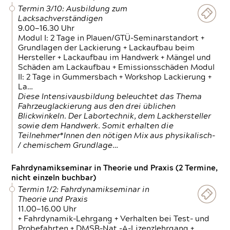
Termin 3/10: Ausbildung zum
Lacksachverständigen
9.00—16.30 Uhr
Modul I: 2 Tage in Plauen/GTÜ-Seminarstandort +
Grundlagen der Lackierung + Lackaufbau beim
Hersteller + Lackaufbau im Handwerk + Mängel und
Schäden am Lackaufbau + Emissionsschäden Modul
II: 2 Tage in Gummersbach + Workshop Lackierung +
La…
Diese Intensivausbildung beleuchtet das Thema
Fahrzeuglackierung aus den drei üblichen
Blickwinkeln. Der Labortechnik, dem Lackhersteller
sowie dem Handwerk. Somit erhalten die
Teilnehmer*Innen den nötigen Mix aus physikalisch-
/ chemischem Grundlage…
Fahrdynamikseminar in Theorie und Praxis (2 Termine,
nicht einzeln buchbar)
Termin 1/2: Fahrdynamikseminar in
Theorie und Praxis
11.00—16.00 Uhr
+ Fahrdynamik-Lehrgang + Verhalten bei Test- und
Probefahrten + DMSB-Nat.-A-Lizenzlehrgang +