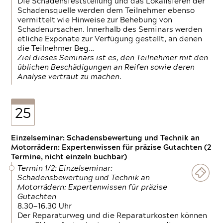
Die Schadensfeststellung und das Lokalisieren der
Schadensquelle werden dem Teilnehmer ebenso
vermittelt wie Hinweise zur Behebung von
Schadenursachen. Innerhalb des Seminars werden
etliche Exponate zur Verfügung gestellt, an denen
die Teilnehmer Beg…
Ziel dieses Seminars ist es, den Teilnehmer mit den
üblichen Beschädigungen an Reifen sowie deren
Analyse vertraut zu machen.
25
Einzelseminar: Schadensbewertung und Technik an
Motorrädern: Expertenwissen für präzise Gutachten (2
Termine, nicht einzeln buchbar)
Termin 1/2: Einzelseminar:
Schadensbewertung und Technik an
Motorrädern: Expertenwissen für präzise
Gutachten
8.30—16.30 Uhr
Der Reparaturweg und die Reparaturkosten können