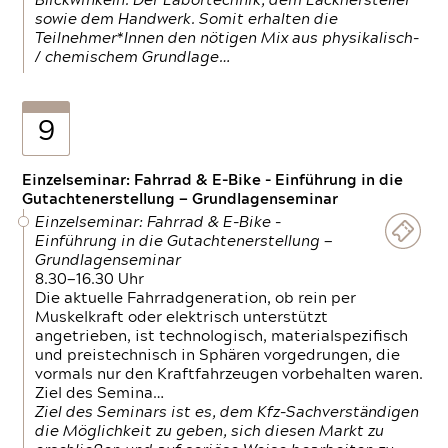
Blickwinkeln. Der Labortechnik, dem Lackhersteller
sowie dem Handwerk. Somit erhalten die
Teilnehmer*Innen den nötigen Mix aus physikalisch-
/ chemischem Grundlage…
9
Einzelseminar: Fahrrad & E-Bike - Einführung in die
Gutachtenerstellung — Grundlagenseminar
Einzelseminar: Fahrrad & E-Bike -
Einführung in die Gutachtenerstellung —
Grundlagenseminar
8.30—16.30 Uhr
Die aktuelle Fahrradgeneration, ob rein per
Muskelkraft oder elektrisch unterstützt
angetrieben, ist technologisch, materialspezifisch
und preistechnisch in Sphären vorgedrungen, die
vormals nur den Kraftfahrzeugen vorbehalten waren.
Ziel des Semina…
Ziel des Seminars ist es, dem Kfz-Sachverständigen
die Möglichkeit zu geben, sich diesen Markt zu