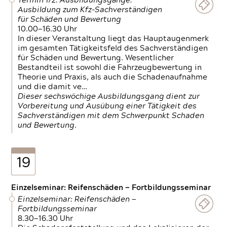
Termin 1/2: Ausbildungsgänge:
Ausbildung zum Kfz-Sachverständigen
für Schäden und Bewertung
10.00—16.30 Uhr
In dieser Veranstaltung liegt das Hauptaugenmerk
im gesamten Tätigkeitsfeld des Sachverständigen
für Schäden und Bewertung. Wesentlicher
Bestandteil ist sowohl die Fahrzeugbewertung in
Theorie und Praxis, als auch die Schadenaufnahme
und die damit ve…
Dieser sechswöchige Ausbildungsgang dient zur
Vorbereitung und Ausübung einer Tätigkeit des
Sachverständigen mit dem Schwerpunkt Schaden
und Bewertung.
19
Einzelseminar: Reifenschäden — Fortbildungsseminar
Einzelseminar: Reifenschäden —
Fortbildungsseminar
8.30—16.30 Uhr