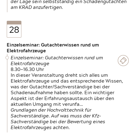
der Lage sein selbstständig ein Schadengutachten
am KRAD anzufertigen.
28
Einzelseminar: Gutachterwissen rund um
Elektrofahrzeuge
Einzelseminar: Gutachterwissen rund um
Elektrofahrzeuge
8.30—16.30 Uhr
In dieser Veranstaltung dreht sich alles um
Elektrofahrzeuge und das entsprechende Wissen,
was der Gutachter/Sachverständige bei der
Schadenaufnahme haben sollte. Ein wichtiger
Aspekt ist der Erfahrungsaustausch über den
aktuellen Umgang mit verunfa…
Grundlagen der Hochvolttechnik für
Sachverständige. Auf was muss der Kfz-
Sachverständige bei der Bewertung eines
Elektrofahrzeuges achten.