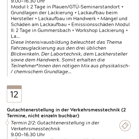
9.00—16.30 Uhr
Modul I: 2 Tage in Plauen/GTÜ-Seminarstandort +
Grundlagen der Lackierung + Lackaufbau beim
Hersteller + Lackaufbau im Handwerk + Mängel und
Schäden am Lackaufbau + Emissionsschäden Modul
II: 2 Tage in Gummersbach + Workshop Lackierung +
La…
Diese Intensivausbildung beleuchtet das Thema
Fahrzeuglackierung aus den drei üblichen
Blickwinkeln. Der Labortechnik, dem Lackhersteller
sowie dem Handwerk. Somit erhalten die
Teilnehmer*Innen den nötigen Mix aus physikalisch-
/ chemischem Grundlage…
12
Gutachtenerstellung in der Verkehrsmesstechnik (2
Termine, nicht einzeln buchbar)
Termin 2/2: Gutachtenerstellung in der
Verkehrsmesstechnik
9.00—16.30 Uhr