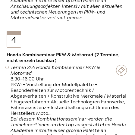
Akademie mithilfe einer großen Palette an
Anschauungsobjekten intensiv mit allen aktuellen
und technischen Neuerungen im PKW- und
Motorradsektor vertraut gemac…
4
Honda Kombiseminar PKW & Motorrad (2 Termine,
nicht einzeln buchbar)
Termin 2/2: Honda Kombiseminar PKW &
Motorrad
8.30—16.00 Uhr
PKW: + Vorstellung der Modellpalette +
Besonderheiten zur Motorentechnik /
Abgasverhalten + Konstruktive Merkmale / Material
/ Fügeverfahren + Aktuelle Technologien Fahrwerke,
Fahrerassistenz + Instandhaltungsrichtlinien des
Herstellers Moto…
Bei diesem Kombinationsseminar werden die
Teilnehmer*Innen an der top ausgestatteten Honda-
Akademie mithilfe einer großen Palette an