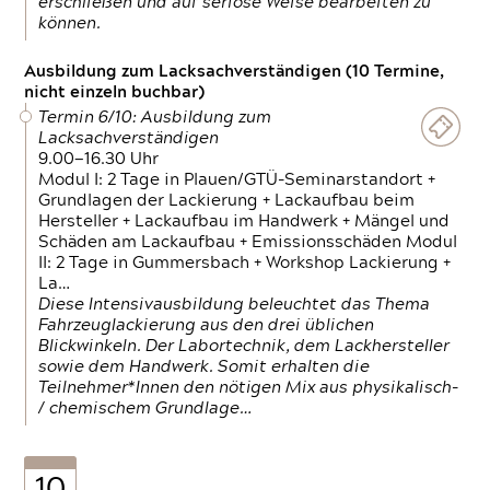
erschließen und auf seriöse Weise bearbeiten zu
können.
Ausbildung zum Lacksachverständigen (10 Termine,
nicht einzeln buchbar)
Termin 6/10: Ausbildung zum
Lacksachverständigen
9.00—16.30 Uhr
Modul I: 2 Tage in Plauen/GTÜ-Seminarstandort +
Grundlagen der Lackierung + Lackaufbau beim
Hersteller + Lackaufbau im Handwerk + Mängel und
Schäden am Lackaufbau + Emissionsschäden Modul
II: 2 Tage in Gummersbach + Workshop Lackierung +
La…
Diese Intensivausbildung beleuchtet das Thema
Fahrzeuglackierung aus den drei üblichen
Blickwinkeln. Der Labortechnik, dem Lackhersteller
sowie dem Handwerk. Somit erhalten die
Teilnehmer*Innen den nötigen Mix aus physikalisch-
/ chemischem Grundlage…