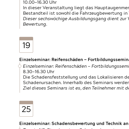
10.00—16.30 Uhr
In dieser Veranstaltung liegt das Hauptaugenme
Bestandteil ist sowohl die Fahrzeugbewertung in
Dieser sechswöchige Ausbildungsgang dient zur
Bewertung.
19
Einzelseminar: Reifenschäden — Fortbildungssemin
Einzelseminar: Reifenschäden — Fortbildungssem
8.30—16.30 Uhr
Die Schadensfeststellung und das Lokalisieren 
Schadenursachen. Innerhalb des Seminars werden 
Ziel dieses Seminars ist es, den Teilnehmer mit 
25
Einzelseminar: Schadensbewertung und Technik an M