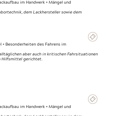
 Lackaufbau im Handwerk + Mängel und
Labortechnik, dem Lackhersteller sowie dem
el + Besonderheiten des Fahrens im
ltäglichen aber auch in kritischen Fahrsituationen
Hilfsmittel gerichtet.
 Lackaufbau im Handwerk + Mängel und