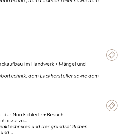
Labortechnik, dem Lackhersteller sowie dem
 Lackaufbau im Handwerk + Mängel und
Labortechnik, dem Lackhersteller sowie dem
f der Nordschleife + Besuch
ntnisse zu…
enktechniken und der grundsätzlichen
n und…