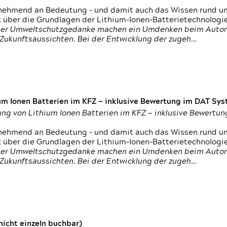
nehmend an Bedeutung – und damit auch das Wissen rund um
k über die Grundlagen der Lithium-Ionen-Batterietechnologi
h der Umweltschutzgedanke machen ein Umdenken beim Autom
e Zukunftsaussichten. Bei der Entwicklung der zugeh…
um Ionen Batterien im KFZ — inklusive Bewertung im DAT Syst
tung von Lithium Ionen Batterien im KFZ — inklusive Bewert
nehmend an Bedeutung – und damit auch das Wissen rund um
k über die Grundlagen der Lithium-Ionen-Batterietechnologi
h der Umweltschutzgedanke machen ein Umdenken beim Autom
e Zukunftsaussichten. Bei der Entwicklung der zugeh…
icht einzeln buchbar)