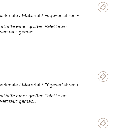
erkmale / Material / Fügeverfahren +
thilfe einer großen Palette an
 vertraut gemac…
erkmale / Material / Fügeverfahren +
thilfe einer großen Palette an
 vertraut gemac…