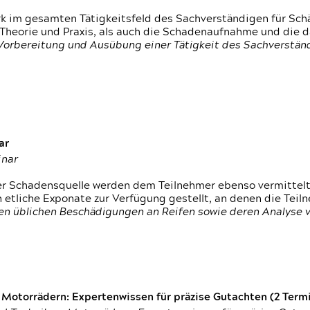
rk im gesamten Tätigkeitsfeld des Sachverständigen für Sc
 Theorie und Praxis, als auch die Schadenaufnahme und die 
 Vorbereitung und Ausübung einer Tätigkeit des Sachverst
ar
inar
der Schadensquelle werden dem Teilnehmer ebenso vermittel
etliche Exponate zur Verfügung gestellt, an denen die Tei
den üblichen Beschädigungen an Reifen sowie deren Analyse 
otorrädern: Expertenwissen für präzise Gutachten (2 Termin