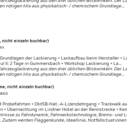
ahrzeuglackierung aus den drei üblichen Blickwinkeln. Der 
den nötigen Mix aus physikalisch- / chemischem Grundlage…
 nicht einzeln buchbar)
en
 Grundlagen der Lackierung + Lackaufbau beim Hersteller +
 II: 2 Tage in Gummersbach + Workshop Lackierung + La…
ahrzeuglackierung aus den drei üblichen Blickwinkeln. Der 
den nötigen Mix aus physikalisch- / chemischem Grundlage…
e, nicht einzeln buchbar)
axis
d Probefahrten + DMSB-Nat.-A-Lizenzlehrgang + Trackwalk au
 Übernachtung im Lindner Hotel an der Rennstrecke + Ken
ntnisse zu Fahrdynamik, Fahrwerkstechnologie, Brems- und L
 Zudem werden Flaggenkunde, Ideallinie, Notfallsituatione