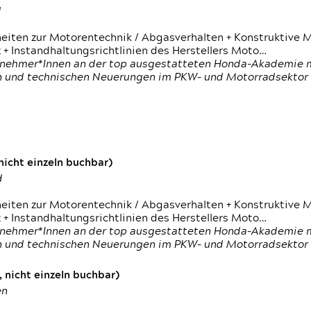
d
heiten zur Motorentechnik / Abgasverhalten + Konstruktive M
 + Instandhaltungsrichtlinien des Herstellers Moto…
nehmer*Innen an der top ausgestatteten Honda-Akademie mi
en und technischen Neuerungen im PKW- und Motorradsektor
icht einzeln buchbar)
d
heiten zur Motorentechnik / Abgasverhalten + Konstruktive M
 + Instandhaltungsrichtlinien des Herstellers Moto…
nehmer*Innen an der top ausgestatteten Honda-Akademie mi
en und technischen Neuerungen im PKW- und Motorradsektor
 nicht einzeln buchbar)
en