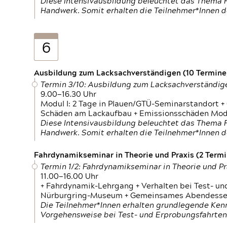
Diese Intensivausbildung beleuchtet das Thema F
Handwerk. Somit erhalten die Teilnehmer*Innen 
6
Ausbildung zum Lacksachverständigen (10 Termine,
Termin 3/10: Ausbildung zum Lacksachverständig
9.00—16.30 Uhr
Modul I: 2 Tage in Plauen/GTÜ-Seminarstandort +
Schäden am Lackaufbau + Emissionsschäden Modul
Diese Intensivausbildung beleuchtet das Thema F
Handwerk. Somit erhalten die Teilnehmer*Innen 
Fahrdynamikseminar in Theorie und Praxis (2 Termin
Termin 1/2: Fahrdynamikseminar in Theorie und Pr
11.00—16.00 Uhr
+ Fahrdynamik-Lehrgang + Verhalten bei Test- un
Nürburgring-Museum + Gemeinsames Abendessen +
Die Teilnehmer*Innen erhalten grundlegende Ken
Vorgehensweise bei Test- und Erprobungsfahrten.