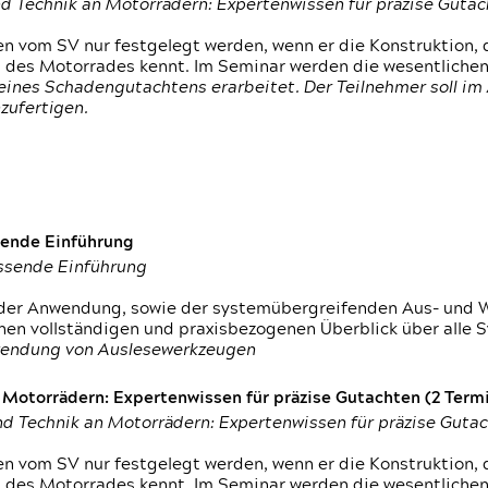
d Technik an Motorrädern: Expertenwissen für präzise Guta
 vom SV nur festgelegt werden, wenn er die Konstruktion, 
g des Motorrades kennt. Im Seminar werden die wesentliche
ines Schadengutachtens erarbeitet. Der Teilnehmer soll im 
zufertigen.
sende Einführung
assende Einführung
n der Anwendung, sowie der systemübergreifenden Aus- und 
nen vollständigen und praxisbezogenen Überblick über alle 
wendung von Auslesewerkzeugen
otorrädern: Expertenwissen für präzise Gutachten (2 Termin
d Technik an Motorrädern: Expertenwissen für präzise Guta
 vom SV nur festgelegt werden, wenn er die Konstruktion, 
g des Motorrades kennt. Im Seminar werden die wesentliche