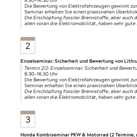
8.30—16.30 Uhr
Die Bewertung von Elektrofahrzeugen gewinnt zu
Seminar erhalten Sie einen praxisnahen Überblic
Die Erschöpfung fossiler Brennstoffe, aber auc
allen voran die Elektromobilität, haben sehr gut
2
Einzelseminar: Sicherheit und Bewertung von Lithi
Termin 2/2: Einzelseminar: Sicherheit und Bewer
8.30—16.30 Uhr
Die Bewertung von Elektrofahrzeugen gewinnt zu
Seminar erhalten Sie einen praxisnahen Überblic
Die Erschöpfung fossiler Brennstoffe, aber auc
allen voran die Elektromobilität, haben sehr gut
3
Honda Kombiseminar PKW & Motorrad (2 Termine, n