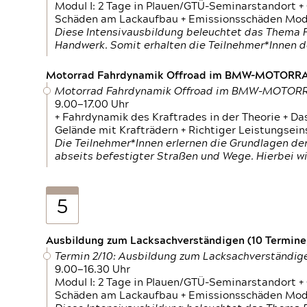
Modul I: 2 Tage in Plauen/GTÜ-Seminarstandort +
Schäden am Lackaufbau + Emissionsschäden Modul
Diese Intensivausbildung beleuchtet das Thema F
Handwerk. Somit erhalten die Teilnehmer*Innen 
Motorrad Fahrdynamik Offroad im BMW-MOTOR
Motorrad Fahrdynamik Offroad im BMW-MOTO
9.00—17.00 Uhr
+ Fahrdynamik des Kraftrades in der Theorie + Da
Gelände mit Krafträdern + Richtiger Leistungsei
Die Teilnehmer*Innen erlernen die Grundlagen der
abseits befestigter Straßen und Wege. Hierbei wi
5
Ausbildung zum Lacksachverständigen (10 Termine,
Termin 2/10: Ausbildung zum Lacksachverständig
9.00—16.30 Uhr
Modul I: 2 Tage in Plauen/GTÜ-Seminarstandort +
Schäden am Lackaufbau + Emissionsschäden Modul