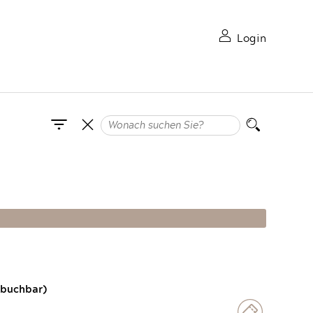
Login
 buchbar)