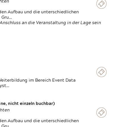
chten
den Aufbau und die unterschiedlichen
n Gru…
Anschluss an die Veranstaltung in der Lage sein
Weiterbildung im Bereich Event Data
Syst…
e, nicht einzeln buchbar)
chten
den Aufbau und die unterschiedlichen
n Gru…