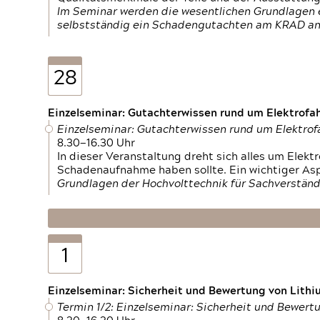
Im Seminar werden die wesentlichen Grundlagen e
selbstständig ein Schadengutachten am KRAD an
28
Einzelseminar: Gutachterwissen rund um Elektrofa
Einzelseminar: Gutachterwissen rund um Elektro
8.30—16.30 Uhr
In dieser Veranstaltung dreht sich alles um Ele
Schadenaufnahme haben sollte. Ein wichtiger As
Grundlagen der Hochvolttechnik für Sachverständ
1
Einzelseminar: Sicherheit und Bewertung von Lithi
Termin 1/2: Einzelseminar: Sicherheit und Bewer