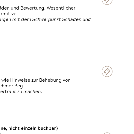
häden und Bewertung. Wesentlicher
damit ve…
ändigen mit dem Schwerpunkt Schaden und
t wie Hinweise zur Behebung von
lnehmer Beg…
vertraut zu machen.
e, nicht einzeln buchbar)