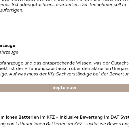
ines Schadengutachtens erarbeitet. Der Teilnehmer soll im 
zufertigen.
hrzeuge
fahrzeuge
ktrofahrzeuge und das entsprechende Wissen, was der Gutach
pekt ist der Erfahrungsaustausch über den aktuellen Umgan
ige. Auf was muss der Kfz-Sachverständige bei der Bewertun
September
um Ionen Batterien im KFZ — inklusive Bewertung im DAT Syst
tung von Lithium Ionen Batterien im KFZ — inklusive Bewertu