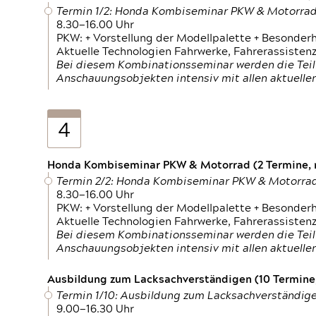
Termin 1/2: Honda Kombiseminar PKW & Motorra
8.30—16.00 Uhr
PKW: + Vorstellung der Modellpalette + Besonder
Aktuelle Technologien Fahrwerke, Fahrerassistenz
Bei diesem Kombinationsseminar werden die Teil
Anschauungsobjekten intensiv mit allen aktuell
4
Honda Kombiseminar PKW & Motorrad (2 Termine, n
Termin 2/2: Honda Kombiseminar PKW & Motorra
8.30—16.00 Uhr
PKW: + Vorstellung der Modellpalette + Besonder
Aktuelle Technologien Fahrwerke, Fahrerassistenz
Bei diesem Kombinationsseminar werden die Teil
Anschauungsobjekten intensiv mit allen aktuell
Ausbildung zum Lacksachverständigen (10 Termine,
Termin 1/10: Ausbildung zum Lacksachverständig
9.00—16.30 Uhr