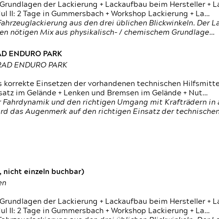
 Grundlagen der Lackierung + Lackaufbau beim Hersteller +
 II: 2 Tage in Gummersbach + Workshop Lackierung + La…
ahrzeuglackierung aus den drei üblichen Blickwinkeln. Der 
den nötigen Mix aus physikalisch- / chemischem Grundlage…
RAD ENDURO PARK
RRAD ENDURO PARK
s korrekte Einsetzen der vorhandenen technischen Hilfsmitt
nsatz im Gelände + Lenken und Bremsen im Gelände + Nut…
 Fahrdynamik und den richtigen Umgang mit Krafträdern in al
rd das Augenmerk auf den richtigen Einsatz der technischen 
 nicht einzeln buchbar)
en
 Grundlagen der Lackierung + Lackaufbau beim Hersteller +
 II: 2 Tage in Gummersbach + Workshop Lackierung + La…