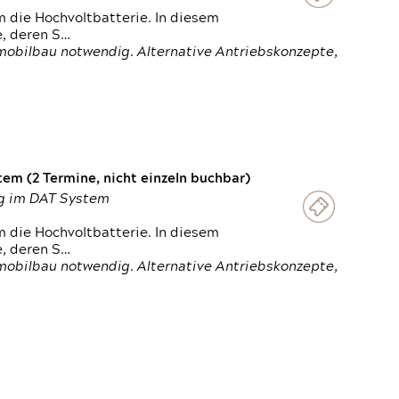
 die Hochvoltbatterie. In diesem
e, deren S…
obilbau notwendig. Alternative Antriebskonzepte,
em (2 Termine, nicht einzeln buchbar)
ung im DAT System
 die Hochvoltbatterie. In diesem
e, deren S…
obilbau notwendig. Alternative Antriebskonzepte,