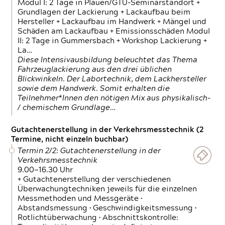
Modul I: 2 Tage in Plauen/GTÜ-Seminarstandort +
Grundlagen der Lackierung + Lackaufbau beim
Hersteller + Lackaufbau im Handwerk + Mängel und
Schäden am Lackaufbau + Emissionsschäden Modul
II: 2 Tage in Gummersbach + Workshop Lackierung +
La…
Diese Intensivausbildung beleuchtet das Thema
Fahrzeuglackierung aus den drei üblichen
Blickwinkeln. Der Labortechnik, dem Lackhersteller
sowie dem Handwerk. Somit erhalten die
Teilnehmer*Innen den nötigen Mix aus physikalisch-
/ chemischem Grundlage…
Gutachtenerstellung in der Verkehrsmesstechnik (2
Termine, nicht einzeln buchbar)
Termin 2/2: Gutachtenerstellung in der
Verkehrsmesstechnik
9.00—16.30 Uhr
+ Gutachtenerstellung der verschiedenen
Überwachungtechniken jeweils für die einzelnen
Messmethoden und Messgeräte •
Abstandsmessung • Geschwindigkeitsmessung •
Rotlichtüberwachung • Abschnittskontrolle: