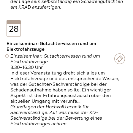
der Lage sein selbstständig ein Schadengutachten
am KRAD anzufertigen.
28
Einzelseminar: Gutachterwissen rund um
Elektrofahrzeuge
Einzelseminar: Gutachterwissen rund um
Elektrofahrzeuge
8.30—16.30 Uhr
In dieser Veranstaltung dreht sich alles um
Elektrofahrzeuge und das entsprechende Wissen,
was der Gutachter/Sachverständige bei der
Schadenaufnahme haben sollte. Ein wichtiger
Aspekt ist der Erfahrungsaustausch über den
aktuellen Umgang mit verunfa…
Grundlagen der Hochvolttechnik für
Sachverständige. Auf was muss der Kfz-
Sachverständige bei der Bewertung eines
Elektrofahrzeuges achten.