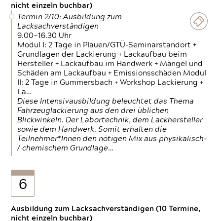
nicht einzeln buchbar)
Termin 2/10: Ausbildung zum
Lacksachverständigen
9.00—16.30 Uhr
Modul I: 2 Tage in Plauen/GTÜ-Seminarstandort +
Grundlagen der Lackierung + Lackaufbau beim
Hersteller + Lackaufbau im Handwerk + Mängel und
Schäden am Lackaufbau + Emissionsschäden Modul
II: 2 Tage in Gummersbach + Workshop Lackierung +
La…
Diese Intensivausbildung beleuchtet das Thema
Fahrzeuglackierung aus den drei üblichen
Blickwinkeln. Der Labortechnik, dem Lackhersteller
sowie dem Handwerk. Somit erhalten die
Teilnehmer*Innen den nötigen Mix aus physikalisch-
/ chemischem Grundlage…
6
Ausbildung zum Lacksachverständigen (10 Termine,
nicht einzeln buchbar)