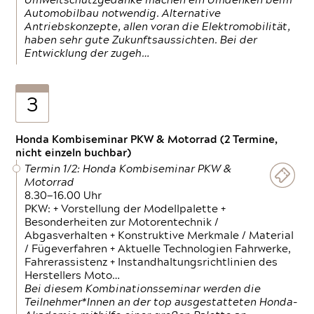
Umweltschutzgedanke machen ein Umdenken beim
Automobilbau notwendig. Alternative
Antriebskonzepte, allen voran die Elektromobilität,
haben sehr gute Zukunftsaussichten. Bei der
Entwicklung der zugeh…
3
Honda Kombiseminar PKW & Motorrad (2 Termine,
nicht einzeln buchbar)
Termin 1/2: Honda Kombiseminar PKW &
Motorrad
8.30—16.00 Uhr
PKW: + Vorstellung der Modellpalette +
Besonderheiten zur Motorentechnik /
Abgasverhalten + Konstruktive Merkmale / Material
/ Fügeverfahren + Aktuelle Technologien Fahrwerke,
Fahrerassistenz + Instandhaltungsrichtlinien des
Herstellers Moto…
Bei diesem Kombinationsseminar werden die
Teilnehmer*Innen an der top ausgestatteten Honda-