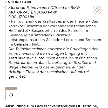
ENDURO PARK
Motorrad Fahrdynamik Offroad im BMW-
MOTORRAD ENDURO PARK
9.00—17.00 Uhr
+ Fahrdynamik des Kraftrades in der Theorie + Das
korrekte Einsetzen der vorhandenen technischen
Hilfsmittel + Besonderheiten des Fahrens im
Gelände mit Krafträdern + Richtiger
Leistungseinsatz im Gelände + Lenken und Bremsen
im Gelände + Nut…
Die Teilnehmer*Innen erlernen die Grundlagen der
Fahrdynamik und den richtigen Umgang mit
Krafträdern in alltäglichen aber auch in kritischen
Fahrsituationen abseits befestigter Straßen und
Wege. Hierbei wird das Augenmerk auf den
richtigen Einsatz der technischen Hilfsmittel
gerichtet.
5
Ausbildung zum Lacksachverständigen (10 Termine,