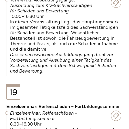
Termin 1/2: Ausbildungsgänge:
Ausbildung zum Kfz-Sachverständigen
für Schäden und Bewertung
10.00—16.30 Uhr
In dieser Veranstaltung liegt das Hauptaugenmerk
im gesamten Tätigkeitsfeld des Sachverständigen
für Schäden und Bewertung. Wesentlicher
Bestandteil ist sowohl die Fahrzeugbewertung in
Theorie und Praxis, als auch die Schadenaufnahme
und die damit ve…
Dieser sechswöchige Ausbildungsgang dient zur
Vorbereitung und Ausübung einer Tätigkeit des
Sachverständigen mit dem Schwerpunkt Schaden
und Bewertung.
19
Einzelseminar: Reifenschäden — Fortbildungsseminar
Einzelseminar: Reifenschäden —
Fortbildungsseminar
8.30—16.30 Uhr