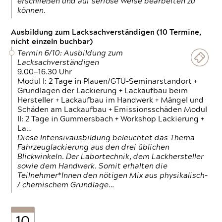
erschließen und auf seriöse Weise bearbeiten zu
können.
Ausbildung zum Lacksachverständigen (10 Termine,
nicht einzeln buchbar)
Termin 6/10: Ausbildung zum
Lacksachverständigen
9.00—16.30 Uhr
Modul I: 2 Tage in Plauen/GTÜ-Seminarstandort +
Grundlagen der Lackierung + Lackaufbau beim
Hersteller + Lackaufbau im Handwerk + Mängel und
Schäden am Lackaufbau + Emissionsschäden Modul
II: 2 Tage in Gummersbach + Workshop Lackierung +
La…
Diese Intensivausbildung beleuchtet das Thema
Fahrzeuglackierung aus den drei üblichen
Blickwinkeln. Der Labortechnik, dem Lackhersteller
sowie dem Handwerk. Somit erhalten die
Teilnehmer*Innen den nötigen Mix aus physikalisch-
/ chemischem Grundlage…