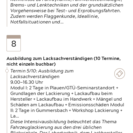
Brems- und Lenktechniken und der grundsätzlichen
Vorgehensweise bei Test- und Erprobungsfahrten.
Zudem werden Flaggenkunde, Ideallinie,
Notfallsituationen und…
8
Ausbildung zum Lacksachverständigen (10 Termine,
nicht einzeln buchbar)
Termin 5/10: Ausbildung zum
Lacksachverständigen
9.00—16.30 Uhr
Modul I: 2 Tage in Plauen/GTÜ-Seminarstandort +
Grundlagen der Lackierung + Lackaufbau beim
Hersteller + Lackaufbau im Handwerk + Mängel und
Schäden am Lackaufbau + Emissionsschäden Modul
II: 2 Tage in Gummersbach + Workshop Lackierung +
La…
Diese Intensivausbildung beleuchtet das Thema
Fahrzeuglackierung aus den drei üblichen