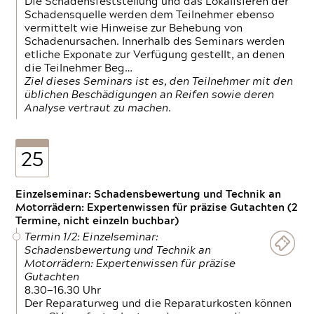
Die Schadensfeststellung und das Lokalisieren der
Schadensquelle werden dem Teilnehmer ebenso
vermittelt wie Hinweise zur Behebung von
Schadenursachen. Innerhalb des Seminars werden
etliche Exponate zur Verfügung gestellt, an denen
die Teilnehmer Beg…
Ziel dieses Seminars ist es, den Teilnehmer mit den
üblichen Beschädigungen an Reifen sowie deren
Analyse vertraut zu machen.
25
Einzelseminar: Schadensbewertung und Technik an
Motorrädern: Expertenwissen für präzise Gutachten (2
Termine, nicht einzeln buchbar)
Termin 1/2: Einzelseminar:
Schadensbewertung und Technik an
Motorrädern: Expertenwissen für präzise
Gutachten
8.30—16.30 Uhr
Der Reparaturweg und die Reparaturkosten können