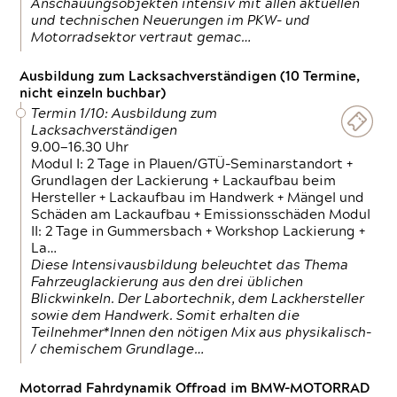
Anschauungsobjekten intensiv mit allen aktuellen
und technischen Neuerungen im PKW- und
Motorradsektor vertraut gemac…
Ausbildung zum Lacksachverständigen (10 Termine,
nicht einzeln buchbar)
Termin 1/10: Ausbildung zum
Lacksachverständigen
9.00—16.30 Uhr
Modul I: 2 Tage in Plauen/GTÜ-Seminarstandort +
Grundlagen der Lackierung + Lackaufbau beim
Hersteller + Lackaufbau im Handwerk + Mängel und
Schäden am Lackaufbau + Emissionsschäden Modul
II: 2 Tage in Gummersbach + Workshop Lackierung +
La…
Diese Intensivausbildung beleuchtet das Thema
Fahrzeuglackierung aus den drei üblichen
Blickwinkeln. Der Labortechnik, dem Lackhersteller
sowie dem Handwerk. Somit erhalten die
Teilnehmer*Innen den nötigen Mix aus physikalisch-
/ chemischem Grundlage…
Motorrad Fahrdynamik Offroad im BMW-MOTORRAD