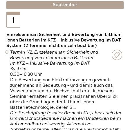
September
1
Einzelseminar: Sicherheit und Bewertung von Lithium
Ionen Batterien im KFZ — inklusive Bewertung im DAT
System (2 Termine, nicht einzeln buchbar)
Termin 1/2: Einzelseminar: Sicherheit und
Bewertung von Lithium Ionen Batterien
im KFZ — inklusive Bewertung im DAT
System
8.30—16.30 Uhr
Die Bewertung von Elektrofahrzeugen gewinnt
zunehmend an Bedeutung – und damit auch das
Wissen rund um die Hochvoltbatterie. In diesem
Seminar erhalten Sie einen praxisnahen Überblick
über die Grundlagen der Lithium-Ionen-
Batterietechnologie, deren S…
Die Erschöpfung fossiler Brennstoffe, aber auch der
Umweltschutzgedanke machen ein Umdenken beim
Automobilbau notwendig. Alternative
Antriebskonzepte, allen voran die Elektromobilität,