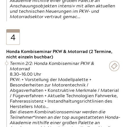
Akademie mithilfe einer großen Palette an
Anschauungsobjekten intensiv mit allen aktuellen
und technischen Neuerungen im PKW- und
Motorradsektor vertraut gemac…
4
Honda Kombiseminar PKW & Motorrad (2 Termine,
nicht einzeln buchbar)
Termin 2/2: Honda Kombiseminar PKW &
Motorrad
8.30—16.00 Uhr
PKW: + Vorstellung der Modellpalette +
Besonderheiten zur Motorentechnik /
Abgasverhalten + Konstruktive Merkmale / Material
/ Fügeverfahren + Aktuelle Technologien Fahrwerke,
Fahrerassistenz + Instandhaltungsrichtlinien des
Herstellers Moto…
Bei diesem Kombinationsseminar werden die
Teilnehmer*Innen an der top ausgestatteten Honda-
Akademie mithilfe einer großen Palette an