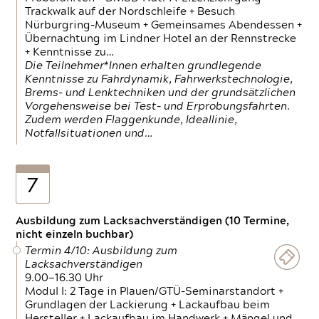
Trackwalk auf der Nordschleife + Besuch
Nürburgring-Museum + Gemeinsames Abendessen +
Übernachtung im Lindner Hotel an der Rennstrecke
+ Kenntnisse zu…
Die Teilnehmer*Innen erhalten grundlegende
Kenntnisse zu Fahrdynamik, Fahrwerkstechnologie,
Brems- und Lenktechniken und der grundsätzlichen
Vorgehensweise bei Test- und Erprobungsfahrten.
Zudem werden Flaggenkunde, Ideallinie,
Notfallsituationen und…
7
Ausbildung zum Lacksachverständigen (10 Termine,
nicht einzeln buchbar)
Termin 4/10: Ausbildung zum
Lacksachverständigen
9.00—16.30 Uhr
Modul I: 2 Tage in Plauen/GTÜ-Seminarstandort +
Grundlagen der Lackierung + Lackaufbau beim
Hersteller + Lackaufbau im Handwerk + Mängel und