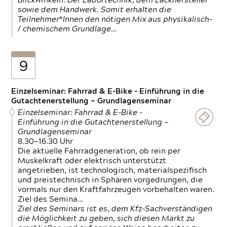
Blickwinkeln. Der Labortechnik, dem Lackhersteller
sowie dem Handwerk. Somit erhalten die
Teilnehmer*Innen den nötigen Mix aus physikalisch-
/ chemischem Grundlage…
9
Einzelseminar: Fahrrad & E-Bike - Einführung in die
Gutachtenerstellung — Grundlagenseminar
Einzelseminar: Fahrrad & E-Bike -
Einführung in die Gutachtenerstellung —
Grundlagenseminar
8.30—16.30 Uhr
Die aktuelle Fahrradgeneration, ob rein per
Muskelkraft oder elektrisch unterstützt
angetrieben, ist technologisch, materialspezifisch
und preistechnisch in Sphären vorgedrungen, die
vormals nur den Kraftfahrzeugen vorbehalten waren.
Ziel des Semina…
Ziel des Seminars ist es, dem Kfz-Sachverständigen
die Möglichkeit zu geben, sich diesen Markt zu