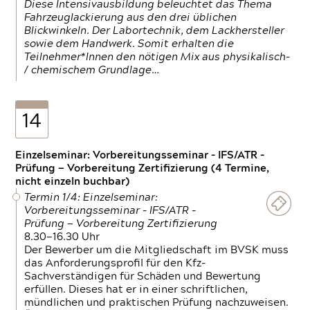
Diese Intensivausbildung beleuchtet das Thema
Fahrzeuglackierung aus den drei üblichen
Blickwinkeln. Der Labortechnik, dem Lackhersteller
sowie dem Handwerk. Somit erhalten die
Teilnehmer*Innen den nötigen Mix aus physikalisch-
/ chemischem Grundlage…
14
Einzelseminar: Vorbereitungsseminar - IFS/ATR -
Prüfung — Vorbereitung Zertifizierung (4 Termine,
nicht einzeln buchbar)
Termin 1/4: Einzelseminar:
Vorbereitungsseminar - IFS/ATR -
Prüfung — Vorbereitung Zertifizierung
8.30—16.30 Uhr
Der Bewerber um die Mitgliedschaft im BVSK muss
das Anforderungsprofil für den Kfz-
Sachverständigen für Schäden und Bewertung
erfüllen. Dieses hat er in einer schriftlichen,
mündlichen und praktischen Prüfung nachzuweisen.