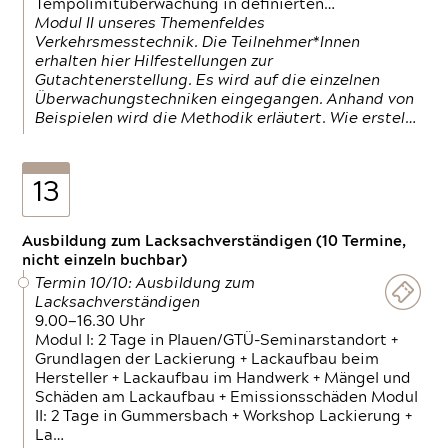
Tempolimitüberwachung in definierten…
Modul II unseres Themenfeldes
Verkehrsmesstechnik. Die Teilnehmer*Innen
erhalten hier Hilfestellungen zur
Gutachtenerstellung. Es wird auf die einzelnen
Überwachungstechniken eingegangen. Anhand von
Beispielen wird die Methodik erläutert. Wie erstel…
13
Ausbildung zum Lacksachverständigen (10 Termine,
nicht einzeln buchbar)
Termin 10/10: Ausbildung zum
Lacksachverständigen
9.00—16.30 Uhr
Modul I: 2 Tage in Plauen/GTÜ-Seminarstandort +
Grundlagen der Lackierung + Lackaufbau beim
Hersteller + Lackaufbau im Handwerk + Mängel und
Schäden am Lackaufbau + Emissionsschäden Modul
II: 2 Tage in Gummersbach + Workshop Lackierung +
La…