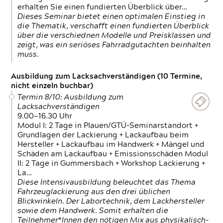
erhalten Sie einen fundierten Überblick über…
Dieses Seminar bietet einen optimalen Einstieg in
die Thematik, verschafft einen fundierten Überblick
über die verschiednen Modelle und Preisklassen und
zeigt, was ein seriöses Fahrradgutachten beinhalten
muss.
Ausbildung zum Lacksachverständigen (10 Termine,
nicht einzeln buchbar)
Termin 8/10: Ausbildung zum
Lacksachverständigen
9.00—16.30 Uhr
Modul I: 2 Tage in Plauen/GTÜ-Seminarstandort +
Grundlagen der Lackierung + Lackaufbau beim
Hersteller + Lackaufbau im Handwerk + Mängel und
Schäden am Lackaufbau + Emissionsschäden Modul
II: 2 Tage in Gummersbach + Workshop Lackierung +
La…
Diese Intensivausbildung beleuchtet das Thema
Fahrzeuglackierung aus den drei üblichen
Blickwinkeln. Der Labortechnik, dem Lackhersteller
sowie dem Handwerk. Somit erhalten die
Teilnehmer*Innen den nötigen Mix aus physikalisch-