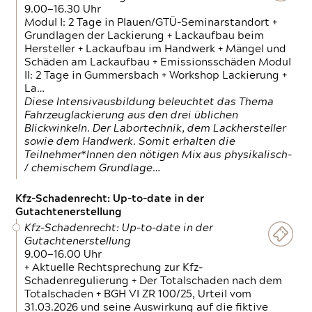
9.00—16.30 Uhr
Modul I: 2 Tage in Plauen/GTÜ-Seminarstandort +
Grundlagen der Lackierung + Lackaufbau beim
Hersteller + Lackaufbau im Handwerk + Mängel und
Schäden am Lackaufbau + Emissionsschäden Modul
II: 2 Tage in Gummersbach + Workshop Lackierung +
La…
Diese Intensivausbildung beleuchtet das Thema
Fahrzeuglackierung aus den drei üblichen
Blickwinkeln. Der Labortechnik, dem Lackhersteller
sowie dem Handwerk. Somit erhalten die
Teilnehmer*Innen den nötigen Mix aus physikalisch-
/ chemischem Grundlage…
Kfz-Schadenrecht: Up-to-date in der
Gutachtenerstellung
Kfz-Schadenrecht: Up-to-date in der
Gutachtenerstellung
9.00—16.00 Uhr
+ Aktuelle Rechtsprechung zur Kfz-
Schadenregulierung + Der Totalschaden nach dem
Totalschaden + BGH VI ZR 100/25, Urteil vom
31.03.2026 und seine Auswirkung auf die fiktive