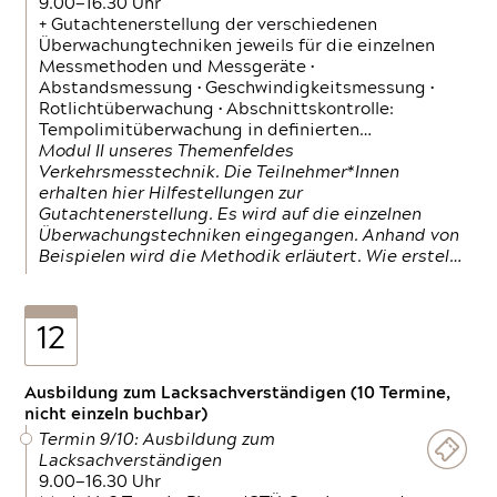
9.00—16.30 Uhr
+ Gutachtenerstellung der verschiedenen
Überwachungtechniken jeweils für die einzelnen
Messmethoden und Messgeräte •
Abstandsmessung • Geschwindigkeitsmessung •
Rotlichtüberwachung • Abschnittskontrolle:
Tempolimitüberwachung in definierten…
Modul II unseres Themenfeldes
Verkehrsmesstechnik. Die Teilnehmer*Innen
erhalten hier Hilfestellungen zur
Gutachtenerstellung. Es wird auf die einzelnen
Überwachungstechniken eingegangen. Anhand von
Beispielen wird die Methodik erläutert. Wie erstel…
12
Ausbildung zum Lacksachverständigen (10 Termine,
nicht einzeln buchbar)
Termin 9/10: Ausbildung zum
Lacksachverständigen
9.00—16.30 Uhr