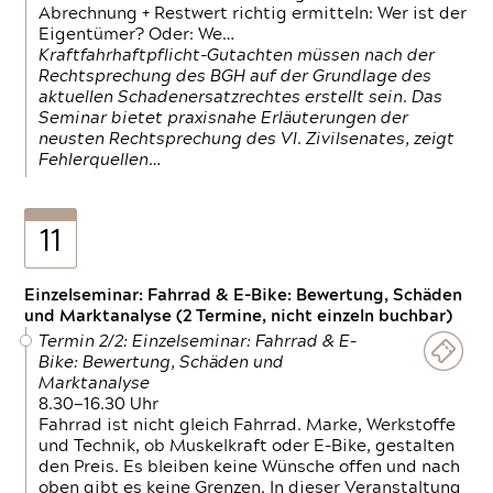
Abrechnung + Restwert richtig ermitteln: Wer ist der
Eigentümer? Oder: We…
Kraftfahrhaftpflicht-Gutachten müssen nach der
Rechtsprechung des BGH auf der Grundlage des
aktuellen Schadenersatzrechtes erstellt sein. Das
Seminar bietet praxisnahe Erläuterungen der
neusten Rechtsprechung des VI. Zivilsenates, zeigt
Fehlerquellen…
11
Einzelseminar: Fahrrad & E-Bike: Bewertung, Schäden
und Marktanalyse (2 Termine, nicht einzeln buchbar)
Termin 2/2: Einzelseminar: Fahrrad & E-
Bike: Bewertung, Schäden und
Marktanalyse
8.30—16.30 Uhr
Fahrrad ist nicht gleich Fahrrad. Marke, Werkstoffe
und Technik, ob Muskelkraft oder E-Bike, gestalten
den Preis. Es bleiben keine Wünsche offen und nach
oben gibt es keine Grenzen. In dieser Veranstaltung