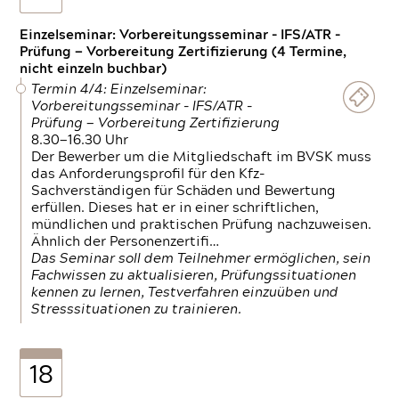
Einzelseminar: Vorbereitungsseminar - IFS/ATR -
Prüfung — Vorbereitung Zertifizierung (4 Termine,
nicht einzeln buchbar)
Termin 4/4: Einzelseminar:
Vorbereitungsseminar - IFS/ATR -
Prüfung — Vorbereitung Zertifizierung
8.30—16.30 Uhr
Der Bewerber um die Mitgliedschaft im BVSK muss
das Anforderungsprofil für den Kfz-
Sachverständigen für Schäden und Bewertung
erfüllen. Dieses hat er in einer schriftlichen,
mündlichen und praktischen Prüfung nachzuweisen.
Ähnlich der Personenzertifi…
Das Seminar soll dem Teilnehmer ermöglichen, sein
Fachwissen zu aktualisieren, Prüfungssituationen
kennen zu lernen, Testverfahren einzuüben und
Stresssituationen zu trainieren.
18