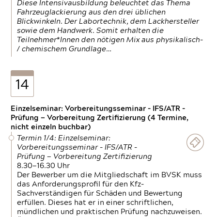
Diese Intensivausbildung beleuchtet das Thema
Fahrzeuglackierung aus den drei üblichen
Blickwinkeln. Der Labortechnik, dem Lackhersteller
sowie dem Handwerk. Somit erhalten die
Teilnehmer*Innen den nötigen Mix aus physikalisch-
/ chemischem Grundlage…
14
Einzelseminar: Vorbereitungsseminar - IFS/ATR -
Prüfung — Vorbereitung Zertifizierung (4 Termine,
nicht einzeln buchbar)
Termin 1/4: Einzelseminar:
Vorbereitungsseminar - IFS/ATR -
Prüfung — Vorbereitung Zertifizierung
8.30—16.30 Uhr
Der Bewerber um die Mitgliedschaft im BVSK muss
das Anforderungsprofil für den Kfz-
Sachverständigen für Schäden und Bewertung
erfüllen. Dieses hat er in einer schriftlichen,
mündlichen und praktischen Prüfung nachzuweisen.