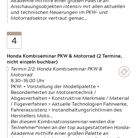
Akademie mithilfe einer großen Palette an
Anschauungsobjekten intensiv mit allen aktuellen
und technischen Neuerungen im PKW- und
Motorradsektor vertraut gemac…
4
Honda Kombiseminar PKW & Motorrad (2 Termine,
nicht einzeln buchbar)
Termin 2/2: Honda Kombiseminar PKW &
Motorrad
8.30—16.00 Uhr
PKW: + Vorstellung der Modellpalette +
Besonderheiten zur Motorentechnik /
Abgasverhalten + Konstruktive Merkmale / Material
/ Fügeverfahren + Aktuelle Technologien Fahrwerke,
Fahrerassistenz + Instandhaltungsrichtlinien des
Herstellers Moto…
Bei diesem Kombinationsseminar werden die
Teilnehmer*Innen an der top ausgestatteten Honda-
Akademie mithilfe einer großen Palette an