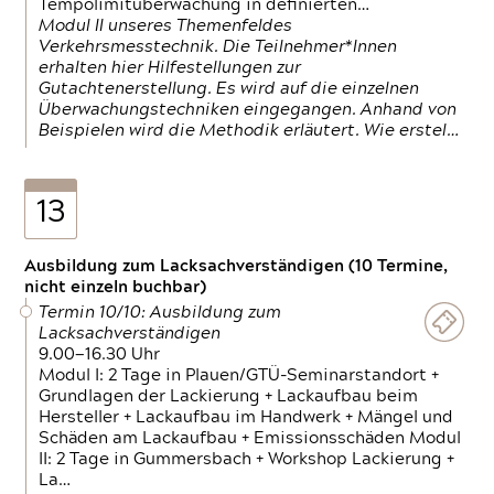
Tempolimitüberwachung in definierten…
Modul II unseres Themenfeldes
Verkehrsmesstechnik. Die Teilnehmer*Innen
erhalten hier Hilfestellungen zur
Gutachtenerstellung. Es wird auf die einzelnen
Überwachungstechniken eingegangen. Anhand von
Beispielen wird die Methodik erläutert. Wie erstel…
13
Ausbildung zum Lacksachverständigen (10 Termine,
nicht einzeln buchbar)
Termin 10/10: Ausbildung zum
Lacksachverständigen
9.00—16.30 Uhr
Modul I: 2 Tage in Plauen/GTÜ-Seminarstandort +
Grundlagen der Lackierung + Lackaufbau beim
Hersteller + Lackaufbau im Handwerk + Mängel und
Schäden am Lackaufbau + Emissionsschäden Modul
II: 2 Tage in Gummersbach + Workshop Lackierung +
La…