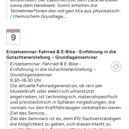
Blickwinkeln. Der Labortechnik, dem Lackhersteller
sowie dem Handwerk. Somit erhalten die
Teilnehmer*Innen den nötigen Mix aus physikalisch-
/ chemischem Grundlage…
9
Einzelseminar: Fahrrad & E-Bike - Einführung in die
Gutachtenerstellung — Grundlagenseminar
Einzelseminar: Fahrrad & E-Bike -
Einführung in die Gutachtenerstellung —
Grundlagenseminar
8.30—16.30 Uhr
Die aktuelle Fahrradgeneration, ob rein per
Muskelkraft oder elektrisch unterstützt
angetrieben, ist technologisch, materialspezifisch
und preistechnisch in Sphären vorgedrungen, die
vormals nur den Kraftfahrzeugen vorbehalten waren.
Ziel des Semina…
Ziel des Seminars ist es, dem Kfz-Sachverständigen
die Möglichkeit zu geben, sich diesen Markt zu