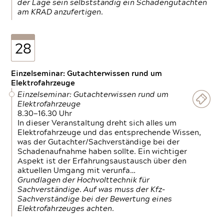
der Lage sein selbstständig ein Schadengutachten
am KRAD anzufertigen.
28
Einzelseminar: Gutachterwissen rund um
Elektrofahrzeuge
Einzelseminar: Gutachterwissen rund um
Elektrofahrzeuge
8.30—16.30 Uhr
In dieser Veranstaltung dreht sich alles um
Elektrofahrzeuge und das entsprechende Wissen,
was der Gutachter/Sachverständige bei der
Schadenaufnahme haben sollte. Ein wichtiger
Aspekt ist der Erfahrungsaustausch über den
aktuellen Umgang mit verunfa…
Grundlagen der Hochvolttechnik für
Sachverständige. Auf was muss der Kfz-
Sachverständige bei der Bewertung eines
Elektrofahrzeuges achten.