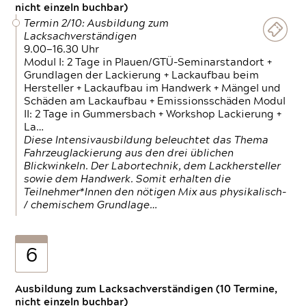
nicht einzeln buchbar)
Termin 2/10: Ausbildung zum
Lacksachverständigen
9.00—16.30 Uhr
Modul I: 2 Tage in Plauen/GTÜ-Seminarstandort +
Grundlagen der Lackierung + Lackaufbau beim
Hersteller + Lackaufbau im Handwerk + Mängel und
Schäden am Lackaufbau + Emissionsschäden Modul
II: 2 Tage in Gummersbach + Workshop Lackierung +
La…
Diese Intensivausbildung beleuchtet das Thema
Fahrzeuglackierung aus den drei üblichen
Blickwinkeln. Der Labortechnik, dem Lackhersteller
sowie dem Handwerk. Somit erhalten die
Teilnehmer*Innen den nötigen Mix aus physikalisch-
/ chemischem Grundlage…
6
Ausbildung zum Lacksachverständigen (10 Termine,
nicht einzeln buchbar)