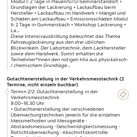
Modul I: 2 Tage in Plauen/GTÜ-Seminarstandort +
Grundlagen der Lackierung + Lackaufbau beim
Hersteller + Lackaufbau im Handwerk + Mängel und
Schäden am Lackaufbau + Emissionsschäden Modul
II: 2 Tage in Gummersbach + Workshop Lackierung +
La…
Diese Intensivausbildung beleuchtet das Thema
Fahrzeuglackierung aus den drei üblichen
Blickwinkeln. Der Labortechnik, dem Lackhersteller
sowie dem Handwerk. Somit erhalten die
Teilnehmer*Innen den nötigen Mix aus physikalisch-
/ chemischem Grundlage…
Gutachtenerstellung in der Verkehrsmesstechnik (2
Termine, nicht einzeln buchbar)
Termin 2/2: Gutachtenerstellung in der
Verkehrsmesstechnik
9.00—16.30 Uhr
+ Gutachtenerstellung der verschiedenen
Überwachungtechniken jeweils für die einzelnen
Messmethoden und Messgeräte •
Abstandsmessung • Geschwindigkeitsmessung •
Rotlichtüberwachung • Abschnittskontrolle: