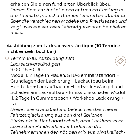
erhalten Sie einen fundierten Überblick über…
Dieses Seminar bietet einen optimalen Einstieg in
die Thematik, verschafft einen fundierten Überblick
über die verschiednen Modelle und Preisklassen und
zeigt, was ein seriöses Fahrradgutachten beinhalten
muss.
Ausbildung zum Lacksachverständigen (10 Termine,
nicht einzeln buchbar)
Termin 8/10: Ausbildung zum
Lacksachverständigen
9.00—16.30 Uhr
Modul I: 2 Tage in Plauen/GTÜ-Seminarstandort +
Grundlagen der Lackierung + Lackaufbau beim
Hersteller + Lackaufbau im Handwerk + Mängel und
Schäden am Lackaufbau + Emissionsschäden Modul
II: 2 Tage in Gummersbach + Workshop Lackierung +
La…
Diese Intensivausbildung beleuchtet das Thema
Fahrzeuglackierung aus den drei üblichen
Blickwinkeln. Der Labortechnik, dem Lackhersteller
sowie dem Handwerk. Somit erhalten die
Teilnehmer*Innen den nötigen Mix aus physikalisch-