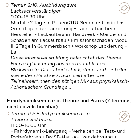
Termin 3/10: Ausbildung zum
Lacksachverständigen
9.00—16.30 Uhr
Modul I: 2 Tage in Plauen/GTÜ-Seminarstandort +
Grundlagen der Lackierung + Lackaufbau beim
Hersteller + Lackaufbau im Handwerk + Mängel und
Schäden am Lackaufbau + Emissionsschäden Modul
II: 2 Tage in Gummersbach + Workshop Lackierung +
La…
Diese Intensivausbildung beleuchtet das Thema
Fahrzeuglackierung aus den drei üblichen
Blickwinkeln. Der Labortechnik, dem Lackhersteller
sowie dem Handwerk. Somit erhalten die
Teilnehmer*Innen den nötigen Mix aus physikalisch-
/ chemischem Grundlage…
Fahrdynamikseminar in Theorie und Praxis (2 Termine,
nicht einzeln buchbar)
Termin 1/2: Fahrdynamikseminar in
Theorie und Praxis
11.00—16.00 Uhr
+ Fahrdynamik-Lehrgang + Verhalten bei Test- und
Probefahrten + DMSB-Nat.-A-Lizenzlehrgang +