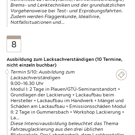
Brems- und Lenktechniken und der grundsätzlichen
Vorgehensweise bei Test- und Erprobungsfahrten.
Zudem werden Flaggenkunde, Ideallinie,
Notfallsituationen und…
8
Ausbildung zum Lacksachverständigen (10 Termine,
nicht einzeln buchbar)
Termin 5/10: Ausbildung zum
Lacksachverständigen
9.00—16.30 Uhr
Modul I: 2 Tage in Plauen/GTÜ-Seminarstandort +
Grundlagen der Lackierung + Lackaufbau beim
Hersteller + Lackaufbau im Handwerk + Mängel und
Schäden am Lackaufbau + Emissionsschäden Modul
II: 2 Tage in Gummersbach + Workshop Lackierung +
La…
Diese Intensivausbildung beleuchtet das Thema
Fahrzeuglackierung aus den drei üblichen