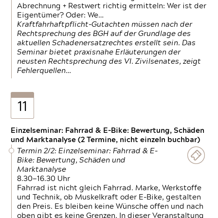
Abrechnung + Restwert richtig ermitteln: Wer ist der
Eigentümer? Oder: We…
Kraftfahrhaftpflicht-Gutachten müssen nach der
Rechtsprechung des BGH auf der Grundlage des
aktuellen Schadenersatzrechtes erstellt sein. Das
Seminar bietet praxisnahe Erläuterungen der
neusten Rechtsprechung des VI. Zivilsenates, zeigt
Fehlerquellen…
11
Einzelseminar: Fahrrad & E-Bike: Bewertung, Schäden
und Marktanalyse (2 Termine, nicht einzeln buchbar)
Termin 2/2: Einzelseminar: Fahrrad & E-
Bike: Bewertung, Schäden und
Marktanalyse
8.30—16.30 Uhr
Fahrrad ist nicht gleich Fahrrad. Marke, Werkstoffe
und Technik, ob Muskelkraft oder E-Bike, gestalten
den Preis. Es bleiben keine Wünsche offen und nach
oben gibt es keine Grenzen. In dieser Veranstaltung