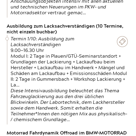
Anschauungsobjekten intensiv mit allen aktuellen
und technischen Neuerungen im PKW- und
Motorradsektor vertraut gemac…
Ausbildung zum Lacksachverständigen (10 Termine,
nicht einzeln buchbar)
Termin 1/10: Ausbildung zum
Lacksachverständigen
9.00—16.30 Uhr
Modul I: 2 Tage in Plauen/GTÜ-Seminarstandort +
Grundlagen der Lackierung + Lackaufbau beim
Hersteller + Lackaufbau im Handwerk + Mängel und
Schäden am Lackaufbau + Emissionsschäden Modul
II: 2 Tage in Gummersbach + Workshop Lackierung +
La…
Diese Intensivausbildung beleuchtet das Thema
Fahrzeuglackierung aus den drei üblichen
Blickwinkeln. Der Labortechnik, dem Lackhersteller
sowie dem Handwerk. Somit erhalten die
Teilnehmer*Innen den nötigen Mix aus physikalisch-
/ chemischem Grundlage…
Motorrad Fahrdynamik Offroad im BMW-MOTORRAD