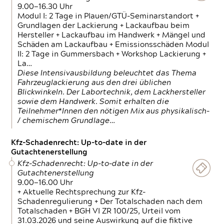
9.00—16.30 Uhr
Modul I: 2 Tage in Plauen/GTÜ-Seminarstandort +
Grundlagen der Lackierung + Lackaufbau beim
Hersteller + Lackaufbau im Handwerk + Mängel und
Schäden am Lackaufbau + Emissionsschäden Modul
II: 2 Tage in Gummersbach + Workshop Lackierung +
La…
Diese Intensivausbildung beleuchtet das Thema
Fahrzeuglackierung aus den drei üblichen
Blickwinkeln. Der Labortechnik, dem Lackhersteller
sowie dem Handwerk. Somit erhalten die
Teilnehmer*Innen den nötigen Mix aus physikalisch-
/ chemischem Grundlage…
Kfz-Schadenrecht: Up-to-date in der
Gutachtenerstellung
Kfz-Schadenrecht: Up-to-date in der
Gutachtenerstellung
9.00—16.00 Uhr
+ Aktuelle Rechtsprechung zur Kfz-
Schadenregulierung + Der Totalschaden nach dem
Totalschaden + BGH VI ZR 100/25, Urteil vom
31.03.2026 und seine Auswirkung auf die fiktive