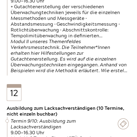
9.00—16.30 Uhr
+ Gutachtenerstellung der verschiedenen
Überwachungtechniken jeweils für die einzelnen
Messmethoden und Messgeräte •
Abstandsmessung • Geschwindigkeitsmessung •
Rotlichtüberwachung • Abschnittskontrolle:
Tempolimitüberwachung in definierten…
Modul II unseres Themenfeldes
Verkehrsmesstechnik. Die Teilnehmer*Innen
erhalten hier Hilfestellungen zur
Gutachtenerstellung. Es wird auf die einzelnen
Überwachungstechniken eingegangen. Anhand von
Beispielen wird die Methodik erläutert. Wie erstel…
12
Ausbildung zum Lacksachverständigen (10 Termine,
nicht einzeln buchbar)
Termin 9/10: Ausbildung zum
Lacksachverständigen
9.00—16.30 Uhr