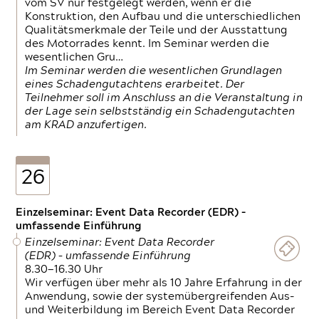
vom SV nur festgelegt werden, wenn er die
Konstruktion, den Aufbau und die unterschiedlichen
Qualitätsmerkmale der Teile und der Ausstattung
des Motorrades kennt. Im Seminar werden die
wesentlichen Gru…
Im Seminar werden die wesentlichen Grundlagen
eines Schadengutachtens erarbeitet. Der
Teilnehmer soll im Anschluss an die Veranstaltung in
der Lage sein selbstständig ein Schadengutachten
am KRAD anzufertigen.
26
Einzelseminar: Event Data Recorder (EDR) –
umfassende Einführung
Einzelseminar: Event Data Recorder
(EDR) – umfassende Einführung
8.30—16.30 Uhr
Wir verfügen über mehr als 10 Jahre Erfahrung in der
Anwendung, sowie der systemübergreifenden Aus-
und Weiterbildung im Bereich Event Data Recorder