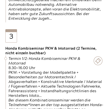
Umweltschutzgedanke machen ein Umdenken beim
Automobilbau notwendig. Alternative
Antriebskonzepte, allen voran die Elektromobilität,
haben sehr gute Zukunftsaussichten. Bei der
Entwicklung der zugeh…
3
Honda Kombiseminar PKW & Motorrad (2 Termine,
nicht einzeln buchbar)
Termin 1/2: Honda Kombiseminar PKW &
Motorrad
8.30—16.00 Uhr
PKW: + Vorstellung der Modellpalette +
Besonderheiten zur Motorentechnik /
Abgasverhalten + Konstruktive Merkmale / Material
/ Fügeverfahren + Aktuelle Technologien Fahrwerke,
Fahrerassistenz + Instandhaltungsrichtlinien des
Herstellers Moto…
Bei diesem Kombinationsseminar werden die
Teilnehmer*Innen an der top ausgestatteten Honda-