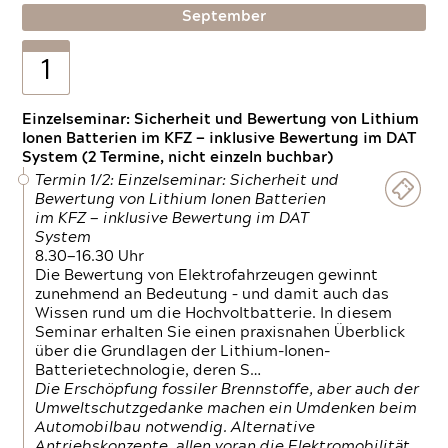
September
1
Einzelseminar: Sicherheit und Bewertung von Lithium
Ionen Batterien im KFZ — inklusive Bewertung im DAT
System (2 Termine, nicht einzeln buchbar)
Termin 1/2: Einzelseminar: Sicherheit und
Bewertung von Lithium Ionen Batterien
im KFZ — inklusive Bewertung im DAT
System
8.30—16.30 Uhr
Die Bewertung von Elektrofahrzeugen gewinnt
zunehmend an Bedeutung – und damit auch das
Wissen rund um die Hochvoltbatterie. In diesem
Seminar erhalten Sie einen praxisnahen Überblick
über die Grundlagen der Lithium-Ionen-
Batterietechnologie, deren S…
Die Erschöpfung fossiler Brennstoffe, aber auch der
Umweltschutzgedanke machen ein Umdenken beim
Automobilbau notwendig. Alternative
Antriebskonzepte, allen voran die Elektromobilität,