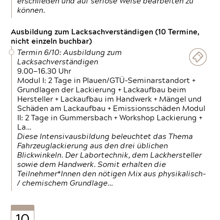
erschließen und auf seriöse Weise bearbeiten zu
können.
Ausbildung zum Lacksachverständigen (10 Termine,
nicht einzeln buchbar)
Termin 6/10: Ausbildung zum
Lacksachverständigen
9.00—16.30 Uhr
Modul I: 2 Tage in Plauen/GTÜ-Seminarstandort +
Grundlagen der Lackierung + Lackaufbau beim
Hersteller + Lackaufbau im Handwerk + Mängel und
Schäden am Lackaufbau + Emissionsschäden Modul
II: 2 Tage in Gummersbach + Workshop Lackierung +
La…
Diese Intensivausbildung beleuchtet das Thema
Fahrzeuglackierung aus den drei üblichen
Blickwinkeln. Der Labortechnik, dem Lackhersteller
sowie dem Handwerk. Somit erhalten die
Teilnehmer*Innen den nötigen Mix aus physikalisch-
/ chemischem Grundlage…