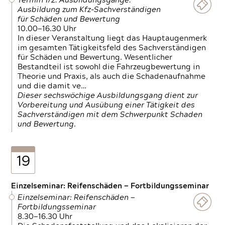
Termin 1/2: Ausbildungsgänge:
Ausbildung zum Kfz-Sachverständigen
für Schäden und Bewertung
10.00—16.30 Uhr
In dieser Veranstaltung liegt das Hauptaugenmerk
im gesamten Tätigkeitsfeld des Sachverständigen
für Schäden und Bewertung. Wesentlicher
Bestandteil ist sowohl die Fahrzeugbewertung in
Theorie und Praxis, als auch die Schadenaufnahme
und die damit ve…
Dieser sechswöchige Ausbildungsgang dient zur
Vorbereitung und Ausübung einer Tätigkeit des
Sachverständigen mit dem Schwerpunkt Schaden
und Bewertung.
19
Einzelseminar: Reifenschäden — Fortbildungsseminar
Einzelseminar: Reifenschäden —
Fortbildungsseminar
8.30—16.30 Uhr