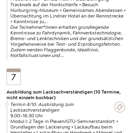
Trackwalk auf der Nordschleife + Besuch
Nürburgring-Museum + Gemeinsames Abendessen +
Übernachtung im Lindner Hotel an der Rennstrecke
+ Kenntnisse zu…
Die Teilnehmer*Innen erhalten grundlegende
Kenntnisse zu Fahrdynamik, Fahrwerkstechnologie,
Brems- und Lenktechniken und der grundsätzlichen
Vorgehensweise bei Test- und Erprobungsfahrten.
Zudem werden Flaggenkunde, Ideallinie,
Notfallsituationen und…
7
Ausbildung zum Lacksachverständigen (10 Termine,
nicht einzeln buchbar)
Termin 4/10: Ausbildung zum
Lacksachverständigen
9.00—16.30 Uhr
Modul I: 2 Tage in Plauen/GTÜ-Seminarstandort +
Grundlagen der Lackierung + Lackaufbau beim
Hersteller + Lackaufbau im Handwerk + Mängel und