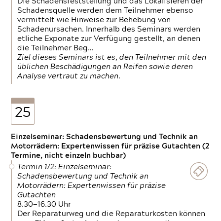
Die Schadensfeststellung und das Lokalisieren der
Schadensquelle werden dem Teilnehmer ebenso
vermittelt wie Hinweise zur Behebung von
Schadenursachen. Innerhalb des Seminars werden
etliche Exponate zur Verfügung gestellt, an denen
die Teilnehmer Beg…
Ziel dieses Seminars ist es, den Teilnehmer mit den
üblichen Beschädigungen an Reifen sowie deren
Analyse vertraut zu machen.
25
Einzelseminar: Schadensbewertung und Technik an
Motorrädern: Expertenwissen für präzise Gutachten (2
Termine, nicht einzeln buchbar)
Termin 1/2: Einzelseminar:
Schadensbewertung und Technik an
Motorrädern: Expertenwissen für präzise
Gutachten
8.30—16.30 Uhr
Der Reparaturweg und die Reparaturkosten können