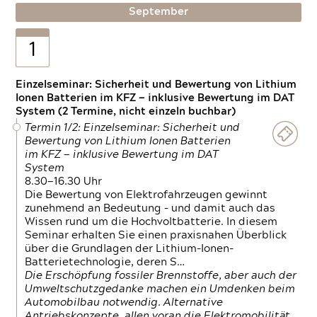
September
1
Einzelseminar: Sicherheit und Bewertung von Lithium
Ionen Batterien im KFZ — inklusive Bewertung im DAT
System (2 Termine, nicht einzeln buchbar)
Termin 1/2: Einzelseminar: Sicherheit und
Bewertung von Lithium Ionen Batterien
im KFZ — inklusive Bewertung im DAT
System
8.30—16.30 Uhr
Die Bewertung von Elektrofahrzeugen gewinnt
zunehmend an Bedeutung – und damit auch das
Wissen rund um die Hochvoltbatterie. In diesem
Seminar erhalten Sie einen praxisnahen Überblick
über die Grundlagen der Lithium-Ionen-
Batterietechnologie, deren S…
Die Erschöpfung fossiler Brennstoffe, aber auch der
Umweltschutzgedanke machen ein Umdenken beim
Automobilbau notwendig. Alternative
Antriebskonzepte, allen voran die Elektromobilität,