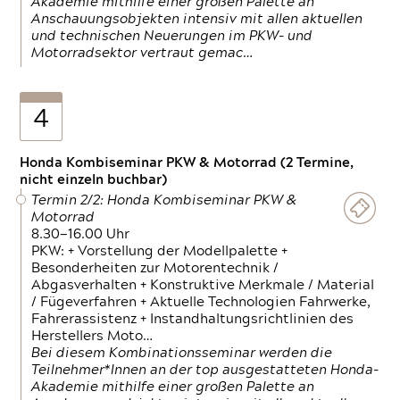
Akademie mithilfe einer großen Palette an
Anschauungsobjekten intensiv mit allen aktuellen
und technischen Neuerungen im PKW- und
Motorradsektor vertraut gemac…
4
Honda Kombiseminar PKW & Motorrad (2 Termine,
nicht einzeln buchbar)
Termin 2/2: Honda Kombiseminar PKW &
Motorrad
8.30—16.00 Uhr
PKW: + Vorstellung der Modellpalette +
Besonderheiten zur Motorentechnik /
Abgasverhalten + Konstruktive Merkmale / Material
/ Fügeverfahren + Aktuelle Technologien Fahrwerke,
Fahrerassistenz + Instandhaltungsrichtlinien des
Herstellers Moto…
Bei diesem Kombinationsseminar werden die
Teilnehmer*Innen an der top ausgestatteten Honda-
Akademie mithilfe einer großen Palette an