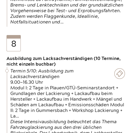
Brems- und Lenktechniken und der grundsätzlichen
Vorgehensweise bei Test- und Erprobungsfahrten.
Zudem werden Flaggenkunde, Ideallinie,
Notfallsituationen und…
8
Ausbildung zum Lacksachverständigen (10 Termine,
nicht einzeln buchbar)
Termin 5/10: Ausbildung zum
Lacksachverständigen
9.00—16.30 Uhr
Modul I: 2 Tage in Plauen/GTÜ-Seminarstandort +
Grundlagen der Lackierung + Lackaufbau beim
Hersteller + Lackaufbau im Handwerk + Mängel und
Schäden am Lackaufbau + Emissionsschäden Modul
II: 2 Tage in Gummersbach + Workshop Lackierung +
La…
Diese Intensivausbildung beleuchtet das Thema
Fahrzeuglackierung aus den drei üblichen