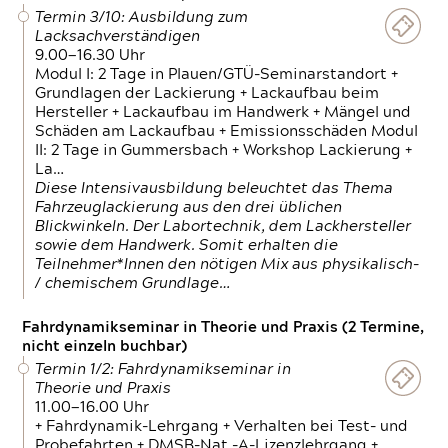
Termin 3/10: Ausbildung zum
Lacksachverständigen
9.00—16.30 Uhr
Modul I: 2 Tage in Plauen/GTÜ-Seminarstandort +
Grundlagen der Lackierung + Lackaufbau beim
Hersteller + Lackaufbau im Handwerk + Mängel und
Schäden am Lackaufbau + Emissionsschäden Modul
II: 2 Tage in Gummersbach + Workshop Lackierung +
La…
Diese Intensivausbildung beleuchtet das Thema
Fahrzeuglackierung aus den drei üblichen
Blickwinkeln. Der Labortechnik, dem Lackhersteller
sowie dem Handwerk. Somit erhalten die
Teilnehmer*Innen den nötigen Mix aus physikalisch-
/ chemischem Grundlage…
Fahrdynamikseminar in Theorie und Praxis (2 Termine,
nicht einzeln buchbar)
Termin 1/2: Fahrdynamikseminar in
Theorie und Praxis
11.00—16.00 Uhr
+ Fahrdynamik-Lehrgang + Verhalten bei Test- und
Probefahrten + DMSB-Nat.-A-Lizenzlehrgang +