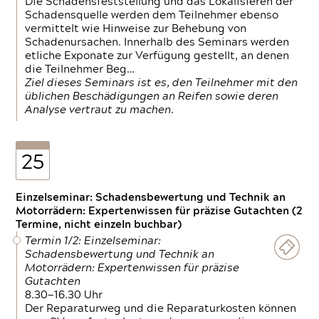
Die Schadensfeststellung und das Lokalisieren der
Schadensquelle werden dem Teilnehmer ebenso
vermittelt wie Hinweise zur Behebung von
Schadenursachen. Innerhalb des Seminars werden
etliche Exponate zur Verfügung gestellt, an denen
die Teilnehmer Beg…
Ziel dieses Seminars ist es, den Teilnehmer mit den
üblichen Beschädigungen an Reifen sowie deren
Analyse vertraut zu machen.
25
Einzelseminar: Schadensbewertung und Technik an
Motorrädern: Expertenwissen für präzise Gutachten (2
Termine, nicht einzeln buchbar)
Termin 1/2: Einzelseminar:
Schadensbewertung und Technik an
Motorrädern: Expertenwissen für präzise
Gutachten
8.30—16.30 Uhr
Der Reparaturweg und die Reparaturkosten können