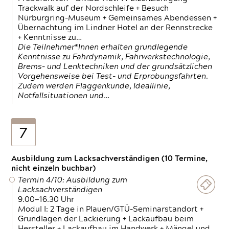
Trackwalk auf der Nordschleife + Besuch
Nürburgring-Museum + Gemeinsames Abendessen +
Übernachtung im Lindner Hotel an der Rennstrecke
+ Kenntnisse zu…
Die Teilnehmer*Innen erhalten grundlegende
Kenntnisse zu Fahrdynamik, Fahrwerkstechnologie,
Brems- und Lenktechniken und der grundsätzlichen
Vorgehensweise bei Test- und Erprobungsfahrten.
Zudem werden Flaggenkunde, Ideallinie,
Notfallsituationen und…
7
Ausbildung zum Lacksachverständigen (10 Termine,
nicht einzeln buchbar)
Termin 4/10: Ausbildung zum
Lacksachverständigen
9.00—16.30 Uhr
Modul I: 2 Tage in Plauen/GTÜ-Seminarstandort +
Grundlagen der Lackierung + Lackaufbau beim
Hersteller + Lackaufbau im Handwerk + Mängel und