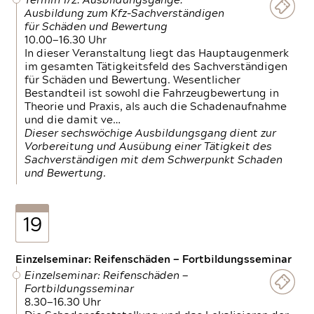
Termin 1/2: Ausbildungsgänge:
Ausbildung zum Kfz-Sachverständigen
für Schäden und Bewertung
10.00—16.30 Uhr
In dieser Veranstaltung liegt das Hauptaugenmerk
im gesamten Tätigkeitsfeld des Sachverständigen
für Schäden und Bewertung. Wesentlicher
Bestandteil ist sowohl die Fahrzeugbewertung in
Theorie und Praxis, als auch die Schadenaufnahme
und die damit ve…
Dieser sechswöchige Ausbildungsgang dient zur
Vorbereitung und Ausübung einer Tätigkeit des
Sachverständigen mit dem Schwerpunkt Schaden
und Bewertung.
19
Einzelseminar: Reifenschäden — Fortbildungsseminar
Einzelseminar: Reifenschäden —
Fortbildungsseminar
8.30—16.30 Uhr