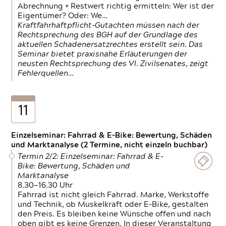
Abrechnung + Restwert richtig ermitteln: Wer ist der
Eigentümer? Oder: We…
Kraftfahrhaftpflicht-Gutachten müssen nach der
Rechtsprechung des BGH auf der Grundlage des
aktuellen Schadenersatzrechtes erstellt sein. Das
Seminar bietet praxisnahe Erläuterungen der
neusten Rechtsprechung des VI. Zivilsenates, zeigt
Fehlerquellen…
11
Einzelseminar: Fahrrad & E-Bike: Bewertung, Schäden
und Marktanalyse (2 Termine, nicht einzeln buchbar)
Termin 2/2: Einzelseminar: Fahrrad & E-
Bike: Bewertung, Schäden und
Marktanalyse
8.30—16.30 Uhr
Fahrrad ist nicht gleich Fahrrad. Marke, Werkstoffe
und Technik, ob Muskelkraft oder E-Bike, gestalten
den Preis. Es bleiben keine Wünsche offen und nach
oben gibt es keine Grenzen. In dieser Veranstaltung