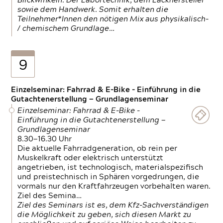
Blickwinkeln. Der Labortechnik, dem Lackhersteller
sowie dem Handwerk. Somit erhalten die
Teilnehmer*Innen den nötigen Mix aus physikalisch-
/ chemischem Grundlage…
9
Einzelseminar: Fahrrad & E-Bike - Einführung in die
Gutachtenerstellung — Grundlagenseminar
Einzelseminar: Fahrrad & E-Bike -
Einführung in die Gutachtenerstellung —
Grundlagenseminar
8.30—16.30 Uhr
Die aktuelle Fahrradgeneration, ob rein per
Muskelkraft oder elektrisch unterstützt
angetrieben, ist technologisch, materialspezifisch
und preistechnisch in Sphären vorgedrungen, die
vormals nur den Kraftfahrzeugen vorbehalten waren.
Ziel des Semina…
Ziel des Seminars ist es, dem Kfz-Sachverständigen
die Möglichkeit zu geben, sich diesen Markt zu