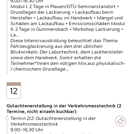
9.00—16.30 Uhr
Modul I: 2 Tage in Plauen/GTÜ-Seminarstandort +
Grundlagen der Lackierung + Lackaufbau beim
Hersteller + Lackaufbau im Handwerk + Mängel und
Schäden am Lackaufbau + Emissionsschäden Modul
II: 2 Tage in Gummersbach + Workshop Lackierung +
La…
Diese Intensivausbildung beleuchtet das Thema
Fahrzeuglackierung aus den drei üblichen
Blickwinkeln. Der Labortechnik, dem Lackhersteller
sowie dem Handwerk. Somit erhalten die
Teilnehmer*Innen den nötigen Mix aus physikalisch-
/ chemischem Grundlage…
12
Gutachtenerstellung in der Verkehrsmesstechnik (2
Termine, nicht einzeln buchbar)
Termin 2/2: Gutachtenerstellung in der
Verkehrsmesstechnik
9.00—16.30 Uhr