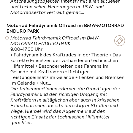
Anschauungsobjekten intensiv mit allen aktuellen
und technischen Neuerungen im PKW- und
Motorradsektor vertraut gemac…
Motorrad Fahrdynamik Offroad im BMW-MOTORRAD
ENDURO PARK
Motorrad Fahrdynamik Offroad im BMW-
MOTORRAD ENDURO PARK
9.00—17.00 Uhr
+ Fahrdynamik des Kraftrades in der Theorie + Das
korrekte Einsetzen der vorhandenen technischen
Hilfsmittel + Besonderheiten des Fahrens im
Gelände mit Krafträdern + Richtiger
Leistungseinsatz im Gelände + Lenken und Bremsen
im Gelände + Nut…
Die Teilnehmer*Innen erlernen die Grundlagen der
Fahrdynamik und den richtigen Umgang mit
Krafträdern in alltäglichen aber auch in kritischen
Fahrsituationen abseits befestigter Straßen und
Wege. Hierbei wird das Augenmerk auf den
richtigen Einsatz der technischen Hilfsmittel
gerichtet.