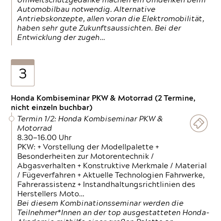
Umweltschutzgedanke machen ein Umdenken beim
Automobilbau notwendig. Alternative
Antriebskonzepte, allen voran die Elektromobilität,
haben sehr gute Zukunftsaussichten. Bei der
Entwicklung der zugeh…
3
Honda Kombiseminar PKW & Motorrad (2 Termine,
nicht einzeln buchbar)
Termin 1/2: Honda Kombiseminar PKW &
Motorrad
8.30—16.00 Uhr
PKW: + Vorstellung der Modellpalette +
Besonderheiten zur Motorentechnik /
Abgasverhalten + Konstruktive Merkmale / Material
/ Fügeverfahren + Aktuelle Technologien Fahrwerke,
Fahrerassistenz + Instandhaltungsrichtlinien des
Herstellers Moto…
Bei diesem Kombinationsseminar werden die
Teilnehmer*Innen an der top ausgestatteten Honda-