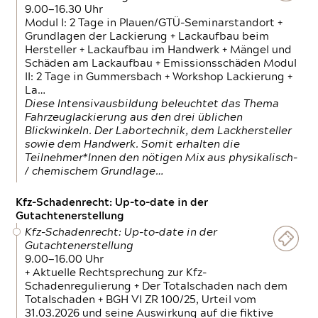
9.00—16.30 Uhr
Modul I: 2 Tage in Plauen/GTÜ-Seminarstandort +
Grundlagen der Lackierung + Lackaufbau beim
Hersteller + Lackaufbau im Handwerk + Mängel und
Schäden am Lackaufbau + Emissionsschäden Modul
II: 2 Tage in Gummersbach + Workshop Lackierung +
La…
Diese Intensivausbildung beleuchtet das Thema
Fahrzeuglackierung aus den drei üblichen
Blickwinkeln. Der Labortechnik, dem Lackhersteller
sowie dem Handwerk. Somit erhalten die
Teilnehmer*Innen den nötigen Mix aus physikalisch-
/ chemischem Grundlage…
Kfz-Schadenrecht: Up-to-date in der
Gutachtenerstellung
Kfz-Schadenrecht: Up-to-date in der
Gutachtenerstellung
9.00—16.00 Uhr
+ Aktuelle Rechtsprechung zur Kfz-
Schadenregulierung + Der Totalschaden nach dem
Totalschaden + BGH VI ZR 100/25, Urteil vom
31.03.2026 und seine Auswirkung auf die fiktive