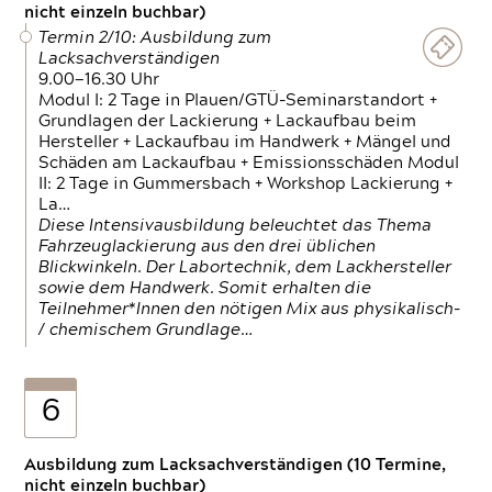
nicht einzeln buchbar)
Termin 2/10: Ausbildung zum
Lacksachverständigen
9.00—16.30 Uhr
Modul I: 2 Tage in Plauen/GTÜ-Seminarstandort +
Grundlagen der Lackierung + Lackaufbau beim
Hersteller + Lackaufbau im Handwerk + Mängel und
Schäden am Lackaufbau + Emissionsschäden Modul
II: 2 Tage in Gummersbach + Workshop Lackierung +
La…
Diese Intensivausbildung beleuchtet das Thema
Fahrzeuglackierung aus den drei üblichen
Blickwinkeln. Der Labortechnik, dem Lackhersteller
sowie dem Handwerk. Somit erhalten die
Teilnehmer*Innen den nötigen Mix aus physikalisch-
/ chemischem Grundlage…
6
Ausbildung zum Lacksachverständigen (10 Termine,
nicht einzeln buchbar)