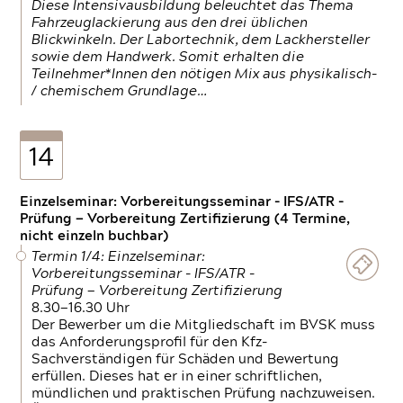
Diese Intensivausbildung beleuchtet das Thema
Fahrzeuglackierung aus den drei üblichen
Blickwinkeln. Der Labortechnik, dem Lackhersteller
sowie dem Handwerk. Somit erhalten die
Teilnehmer*Innen den nötigen Mix aus physikalisch-
/ chemischem Grundlage…
14
Einzelseminar: Vorbereitungsseminar - IFS/ATR -
Prüfung — Vorbereitung Zertifizierung (4 Termine,
nicht einzeln buchbar)
Termin 1/4: Einzelseminar:
Vorbereitungsseminar - IFS/ATR -
Prüfung — Vorbereitung Zertifizierung
8.30—16.30 Uhr
Der Bewerber um die Mitgliedschaft im BVSK muss
das Anforderungsprofil für den Kfz-
Sachverständigen für Schäden und Bewertung
erfüllen. Dieses hat er in einer schriftlichen,
mündlichen und praktischen Prüfung nachzuweisen.