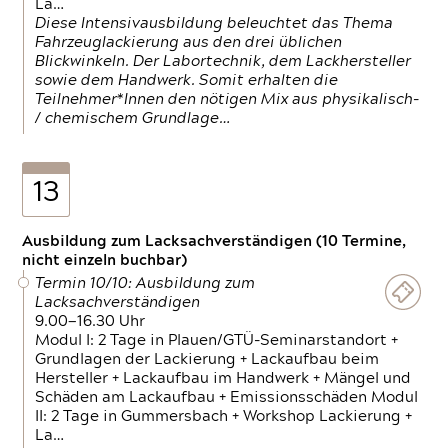
La…
Diese Intensivausbildung beleuchtet das Thema
Fahrzeuglackierung aus den drei üblichen
Blickwinkeln. Der Labortechnik, dem Lackhersteller
sowie dem Handwerk. Somit erhalten die
Teilnehmer*Innen den nötigen Mix aus physikalisch-
/ chemischem Grundlage…
13
Ausbildung zum Lacksachverständigen (10 Termine,
nicht einzeln buchbar)
Termin 10/10: Ausbildung zum
Lacksachverständigen
9.00—16.30 Uhr
Modul I: 2 Tage in Plauen/GTÜ-Seminarstandort +
Grundlagen der Lackierung + Lackaufbau beim
Hersteller + Lackaufbau im Handwerk + Mängel und
Schäden am Lackaufbau + Emissionsschäden Modul
II: 2 Tage in Gummersbach + Workshop Lackierung +
La…