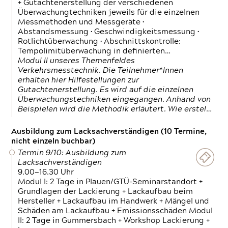
+ Gutachtenerstellung der verschiedenen
Überwachungtechniken jeweils für die einzelnen
Messmethoden und Messgeräte •
Abstandsmessung • Geschwindigkeitsmessung •
Rotlichtüberwachung • Abschnittskontrolle:
Tempolimitüberwachung in definierten…
Modul II unseres Themenfeldes
Verkehrsmesstechnik. Die Teilnehmer*Innen
erhalten hier Hilfestellungen zur
Gutachtenerstellung. Es wird auf die einzelnen
Überwachungstechniken eingegangen. Anhand von
Beispielen wird die Methodik erläutert. Wie erstel…
Ausbildung zum Lacksachverständigen (10 Termine,
nicht einzeln buchbar)
Termin 9/10: Ausbildung zum
Lacksachverständigen
9.00—16.30 Uhr
Modul I: 2 Tage in Plauen/GTÜ-Seminarstandort +
Grundlagen der Lackierung + Lackaufbau beim
Hersteller + Lackaufbau im Handwerk + Mängel und
Schäden am Lackaufbau + Emissionsschäden Modul
II: 2 Tage in Gummersbach + Workshop Lackierung +