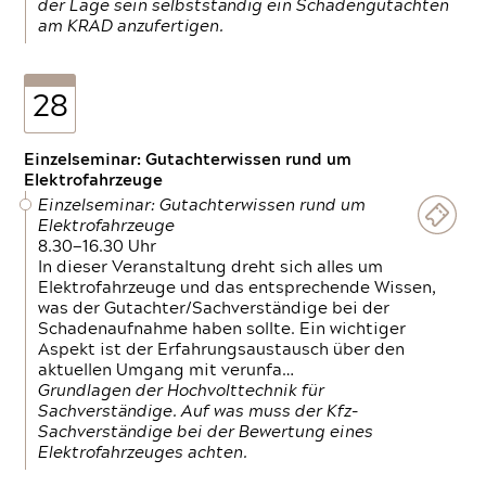
der Lage sein selbstständig ein Schadengutachten
am KRAD anzufertigen.
28
Einzelseminar: Gutachterwissen rund um
Elektrofahrzeuge
Einzelseminar: Gutachterwissen rund um
Elektrofahrzeuge
8.30—16.30 Uhr
In dieser Veranstaltung dreht sich alles um
Elektrofahrzeuge und das entsprechende Wissen,
was der Gutachter/Sachverständige bei der
Schadenaufnahme haben sollte. Ein wichtiger
Aspekt ist der Erfahrungsaustausch über den
aktuellen Umgang mit verunfa…
Grundlagen der Hochvolttechnik für
Sachverständige. Auf was muss der Kfz-
Sachverständige bei der Bewertung eines
Elektrofahrzeuges achten.