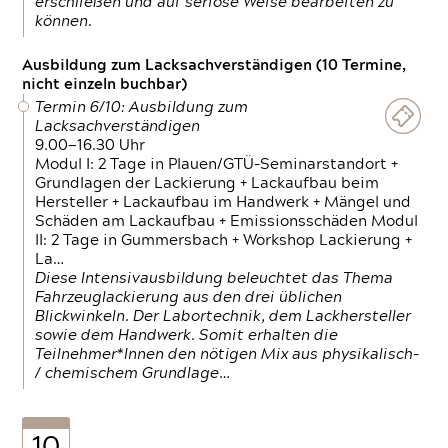
erschließen und auf seriöse Weise bearbeiten zu
können.
Ausbildung zum Lacksachverständigen (10 Termine,
nicht einzeln buchbar)
Termin 6/10: Ausbildung zum
Lacksachverständigen
9.00—16.30 Uhr
Modul I: 2 Tage in Plauen/GTÜ-Seminarstandort +
Grundlagen der Lackierung + Lackaufbau beim
Hersteller + Lackaufbau im Handwerk + Mängel und
Schäden am Lackaufbau + Emissionsschäden Modul
II: 2 Tage in Gummersbach + Workshop Lackierung +
La…
Diese Intensivausbildung beleuchtet das Thema
Fahrzeuglackierung aus den drei üblichen
Blickwinkeln. Der Labortechnik, dem Lackhersteller
sowie dem Handwerk. Somit erhalten die
Teilnehmer*Innen den nötigen Mix aus physikalisch-
/ chemischem Grundlage…