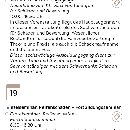
Termin 1/2: Ausbildungsgänge:
Ausbildung zum Kfz-Sachverständigen
für Schäden und Bewertung
10.00—16.30 Uhr
In dieser Veranstaltung liegt das Hauptaugenmerk
im gesamten Tätigkeitsfeld des Sachverständigen
für Schäden und Bewertung. Wesentlicher
Bestandteil ist sowohl die Fahrzeugbewertung in
Theorie und Praxis, als auch die Schadenaufnahme
und die damit ve…
Dieser sechswöchige Ausbildungsgang dient zur
Vorbereitung und Ausübung einer Tätigkeit des
Sachverständigen mit dem Schwerpunkt Schaden
und Bewertung.
19
Einzelseminar: Reifenschäden — Fortbildungsseminar
Einzelseminar: Reifenschäden —
Fortbildungsseminar
8.30—16.30 Uhr