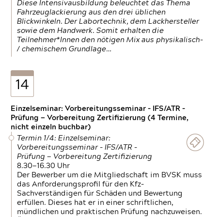
Diese Intensivausbildung beleuchtet das Thema
Fahrzeuglackierung aus den drei üblichen
Blickwinkeln. Der Labortechnik, dem Lackhersteller
sowie dem Handwerk. Somit erhalten die
Teilnehmer*Innen den nötigen Mix aus physikalisch-
/ chemischem Grundlage…
14
Einzelseminar: Vorbereitungsseminar - IFS/ATR -
Prüfung — Vorbereitung Zertifizierung (4 Termine,
nicht einzeln buchbar)
Termin 1/4: Einzelseminar:
Vorbereitungsseminar - IFS/ATR -
Prüfung — Vorbereitung Zertifizierung
8.30—16.30 Uhr
Der Bewerber um die Mitgliedschaft im BVSK muss
das Anforderungsprofil für den Kfz-
Sachverständigen für Schäden und Bewertung
erfüllen. Dieses hat er in einer schriftlichen,
mündlichen und praktischen Prüfung nachzuweisen.