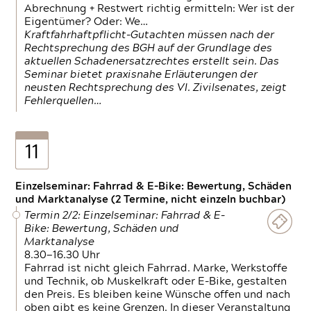
Abrechnung + Restwert richtig ermitteln: Wer ist der
Eigentümer? Oder: We…
Kraftfahrhaftpflicht-Gutachten müssen nach der
Rechtsprechung des BGH auf der Grundlage des
aktuellen Schadenersatzrechtes erstellt sein. Das
Seminar bietet praxisnahe Erläuterungen der
neusten Rechtsprechung des VI. Zivilsenates, zeigt
Fehlerquellen…
11
Einzelseminar: Fahrrad & E-Bike: Bewertung, Schäden
und Marktanalyse (2 Termine, nicht einzeln buchbar)
Termin 2/2: Einzelseminar: Fahrrad & E-
Bike: Bewertung, Schäden und
Marktanalyse
8.30—16.30 Uhr
Fahrrad ist nicht gleich Fahrrad. Marke, Werkstoffe
und Technik, ob Muskelkraft oder E-Bike, gestalten
den Preis. Es bleiben keine Wünsche offen und nach
oben gibt es keine Grenzen. In dieser Veranstaltung