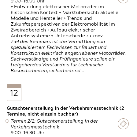
9.00—16.00 Uhr
+ Entwicklung elektrischer Motorräder im
historischen Kontext + Marktübersicht: aktuelle
Modelle und Hersteller + Trends und
Zukunftsperspektiven der Elektromobilität im
Zweiradbereich + Aufbau elektrischer
Antriebssysteme + Unterschiede zu konv…
Ziel des Seminars ist die Vermittlung von
spezialisiertem Fachwissen zur Bauart und
Konstruktion elektrisch angetriebener Motorräder.
Sachverständige und Prüfingenieure sollen ein
tiefgehendes Verständnis für technische
Besonderheiten, sicherheitsrel…
12
Gutachtenerstellung in der Verkehrsmesstechnik (2
Termine, nicht einzeln buchbar)
Termin 2/2: Gutachtenerstellung in der
Verkehrsmesstechnik
9.00—16.30 Uhr