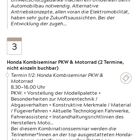
Umweltschutzgedanke machen ein Umdenken beim
Automobilbau notwendig. Alternative
Antriebskonzepte, allen voran die Elektromobilität,
haben sehr gute Zukunftsaussichten. Bei der
Entwicklung der zugeh…
3
Honda Kombiseminar PKW & Motorrad (2 Termine,
nicht einzeln buchbar)
Termin 1/2: Honda Kombiseminar PKW &
Motorrad
8.30—16.00 Uhr
PKW: + Vorstellung der Modellpalette +
Besonderheiten zur Motorentechnik /
Abgasverhalten + Konstruktive Merkmale / Material
/ Fügeverfahren + Aktuelle Technologien Fahrwerke,
Fahrerassistenz + Instandhaltungsrichtlinien des
Herstellers Moto…
Bei diesem Kombinationsseminar werden die
Teilnehmer*Innen an der top ausgestatteten Honda-