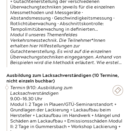
+ Gutachtenerstellung der verschiedenen
Überwachungtechniken jeweils für die einzelnen
Messmethoden und Messgeräte •
Abstandsmessung • Geschwindigkeitsmessung •
Rotlichtüberwachung • Abschnittskontrolle:
Tempolimitüberwachung in definierten…
Modul II unseres Themenfeldes
Verkehrsmesstechnik. Die Teilnehmer*Innen
erhalten hier Hilfestellungen zur
Gutachtenerstellung. Es wird auf die einzelnen
Überwachungstechniken eingegangen. Anhand von
Beispielen wird die Methodik erläutert. Wie erstel…
Ausbildung zum Lacksachverständigen (10 Termine,
nicht einzeln buchbar)
Termin 9/10: Ausbildung zum
Lacksachverständigen
9.00—16.30 Uhr
Modul I: 2 Tage in Plauen/GTÜ-Seminarstandort +
Grundlagen der Lackierung + Lackaufbau beim
Hersteller + Lackaufbau im Handwerk + Mängel und
Schäden am Lackaufbau + Emissionsschäden Modul
II: 2 Tage in Gummersbach + Workshop Lackierung +