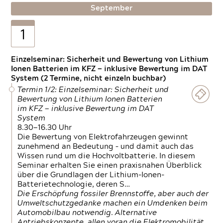
September
1
Einzelseminar: Sicherheit und Bewertung von Lithium
Ionen Batterien im KFZ — inklusive Bewertung im DAT
System (2 Termine, nicht einzeln buchbar)
Termin 1/2: Einzelseminar: Sicherheit und
Bewertung von Lithium Ionen Batterien
im KFZ — inklusive Bewertung im DAT
System
8.30—16.30 Uhr
Die Bewertung von Elektrofahrzeugen gewinnt
zunehmend an Bedeutung – und damit auch das
Wissen rund um die Hochvoltbatterie. In diesem
Seminar erhalten Sie einen praxisnahen Überblick
über die Grundlagen der Lithium-Ionen-
Batterietechnologie, deren S…
Die Erschöpfung fossiler Brennstoffe, aber auch der
Umweltschutzgedanke machen ein Umdenken beim
Automobilbau notwendig. Alternative
Antriebskonzepte, allen voran die Elektromobilität,