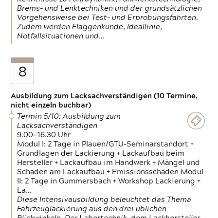
Brems- und Lenktechniken und der grundsätzlichen
Vorgehensweise bei Test- und Erprobungsfahrten.
Zudem werden Flaggenkunde, Ideallinie,
Notfallsituationen und…
8
Ausbildung zum Lacksachverständigen (10 Termine,
nicht einzeln buchbar)
Termin 5/10: Ausbildung zum
Lacksachverständigen
9.00—16.30 Uhr
Modul I: 2 Tage in Plauen/GTÜ-Seminarstandort +
Grundlagen der Lackierung + Lackaufbau beim
Hersteller + Lackaufbau im Handwerk + Mängel und
Schäden am Lackaufbau + Emissionsschäden Modul
II: 2 Tage in Gummersbach + Workshop Lackierung +
La…
Diese Intensivausbildung beleuchtet das Thema
Fahrzeuglackierung aus den drei üblichen