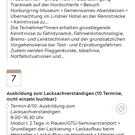
Trackwalk auf der Nordschleife + Besuch
Nürburgring-Museum + Gemeinsames Abendessen +
Übernachtung im Lindner Hotel an der Rennstrecke
+ Kenntnisse zu…
Die Teilnehmer*Innen erhalten grundlegende
Kenntnisse zu Fahrdynamik, Fahrwerkstechnologie,
Brems- und Lenktechniken und der grundsätzlichen
Vorgehensweise bei Test- und Erprobungsfahrten.
Zudem werden Flaggenkunde, Ideallinie,
Notfallsituationen und…
7
Ausbildung zum Lacksachverständigen (10 Termine,
nicht einzeln buchbar)
Termin 4/10: Ausbildung zum
Lacksachverständigen
9.00—16.30 Uhr
Modul I: 2 Tage in Plauen/GTÜ-Seminarstandort +
Grundlagen der Lackierung + Lackaufbau beim
Hersteller + Lackaufbau im Handwerk + Mängel und