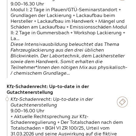
9.00—16.30 Uhr
Modul I: 2 Tage in Plauen/GTÜ-Seminarstandort +
Grundlagen der Lackierung + Lackaufbau beim
Hersteller + Lackaufbau im Handwerk + Mängel und
Schäden am Lackaufbau + Emissionsschäden Modul
II: 2 Tage in Gummersbach + Workshop Lackierung +
La…
Diese Intensivausbildung beleuchtet das Thema
Fahrzeuglackierung aus den drei üblichen
Blickwinkeln. Der Labortechnik, dem Lackhersteller
sowie dem Handwerk. Somit erhalten die
Teilnehmer*Innen den nötigen Mix aus physikalisch-
/ chemischem Grundlage…
Kfz-Schadenrecht: Up-to-date in der
Gutachtenerstellung
Kfz-Schadenrecht: Up-to-date in der
Gutachtenerstellung
9.00—16.00 Uhr
+ Aktuelle Rechtsprechung zur Kfz-
Schadenregulierung + Der Totalschaden nach dem
Totalschaden + BGH VI ZR 100/25, Urteil vom
31.03.2026 und seine Auswirkung auf die fiktive