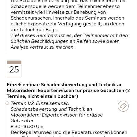
Die Schadensfeststellung und das Lokalisieren der
Schadensquelle werden dem Teilnehmer ebenso
vermittelt wie Hinweise zur Behebung von
Schadenursachen. Innerhalb des Seminars werden
etliche Exponate zur Verfügung gestellt, an denen
die Teilnehmer Beg…
Ziel dieses Seminars ist es, den Teilnehmer mit den
üblichen Beschädigungen an Reifen sowie deren
Analyse vertraut zu machen.
25
Einzelseminar: Schadensbewertung und Technik an
Motorrädern: Expertenwissen für präzise Gutachten (2
Termine, nicht einzeln buchbar)
Termin 1/2: Einzelseminar:
Schadensbewertung und Technik an
Motorrädern: Expertenwissen für präzise
Gutachten
8.30—16.30 Uhr
Der Reparaturweg und die Reparaturkosten können