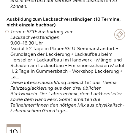
erschließen und auf seriöse Weise bearbeiten zu
können.
Ausbildung zum Lacksachverständigen (10 Termine,
nicht einzeln buchbar)
Termin 6/10: Ausbildung zum
Lacksachverständigen
9.00—16.30 Uhr
Modul I: 2 Tage in Plauen/GTÜ-Seminarstandort +
Grundlagen der Lackierung + Lackaufbau beim
Hersteller + Lackaufbau im Handwerk + Mängel und
Schäden am Lackaufbau + Emissionsschäden Modul
II: 2 Tage in Gummersbach + Workshop Lackierung +
La…
Diese Intensivausbildung beleuchtet das Thema
Fahrzeuglackierung aus den drei üblichen
Blickwinkeln. Der Labortechnik, dem Lackhersteller
sowie dem Handwerk. Somit erhalten die
Teilnehmer*Innen den nötigen Mix aus physikalisch-
/ chemischem Grundlage…