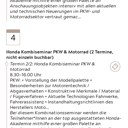
Akademie mithilfe einer großen Palette an
Anschauungsobjekten intensiv mit allen aktuellen
und technischen Neuerungen im PKW- und
Motorradsektor vertraut gemac…
4
Honda Kombiseminar PKW & Motorrad (2 Termine,
nicht einzeln buchbar)
Termin 2/2: Honda Kombiseminar PKW &
Motorrad
8.30—16.00 Uhr
PKW: + Vorstellung der Modellpalette +
Besonderheiten zur Motorentechnik /
Abgasverhalten + Konstruktive Merkmale / Material
/ Fügeverfahren + Aktuelle Technologien Fahrwerke,
Fahrerassistenz + Instandhaltungsrichtlinien des
Herstellers Moto…
Bei diesem Kombinationsseminar werden die
Teilnehmer*Innen an der top ausgestatteten Honda-
Akademie mithilfe einer großen Palette an