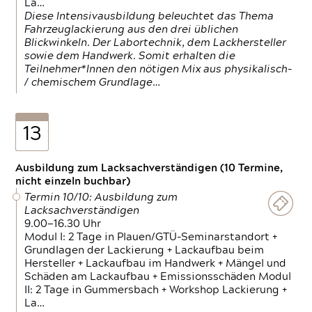
La…
Diese Intensivausbildung beleuchtet das Thema
Fahrzeuglackierung aus den drei üblichen
Blickwinkeln. Der Labortechnik, dem Lackhersteller
sowie dem Handwerk. Somit erhalten die
Teilnehmer*Innen den nötigen Mix aus physikalisch-
/ chemischem Grundlage…
13
Ausbildung zum Lacksachverständigen (10 Termine,
nicht einzeln buchbar)
Termin 10/10: Ausbildung zum
Lacksachverständigen
9.00—16.30 Uhr
Modul I: 2 Tage in Plauen/GTÜ-Seminarstandort +
Grundlagen der Lackierung + Lackaufbau beim
Hersteller + Lackaufbau im Handwerk + Mängel und
Schäden am Lackaufbau + Emissionsschäden Modul
II: 2 Tage in Gummersbach + Workshop Lackierung +
La…