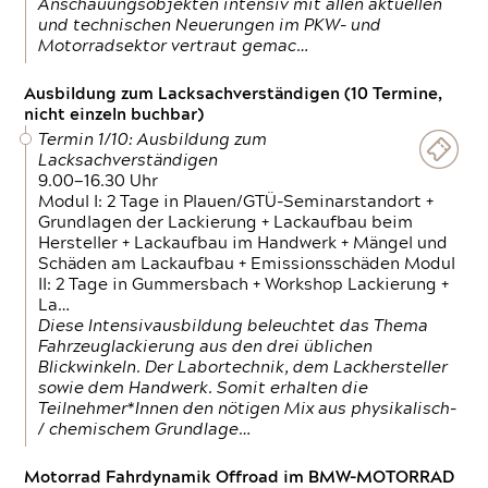
Anschauungsobjekten intensiv mit allen aktuellen
und technischen Neuerungen im PKW- und
Motorradsektor vertraut gemac…
Ausbildung zum Lacksachverständigen (10 Termine,
nicht einzeln buchbar)
Termin 1/10: Ausbildung zum
Lacksachverständigen
9.00—16.30 Uhr
Modul I: 2 Tage in Plauen/GTÜ-Seminarstandort +
Grundlagen der Lackierung + Lackaufbau beim
Hersteller + Lackaufbau im Handwerk + Mängel und
Schäden am Lackaufbau + Emissionsschäden Modul
II: 2 Tage in Gummersbach + Workshop Lackierung +
La…
Diese Intensivausbildung beleuchtet das Thema
Fahrzeuglackierung aus den drei üblichen
Blickwinkeln. Der Labortechnik, dem Lackhersteller
sowie dem Handwerk. Somit erhalten die
Teilnehmer*Innen den nötigen Mix aus physikalisch-
/ chemischem Grundlage…
Motorrad Fahrdynamik Offroad im BMW-MOTORRAD