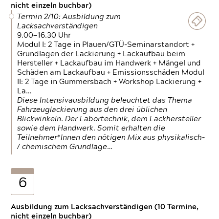
nicht einzeln buchbar)
Termin 2/10: Ausbildung zum
Lacksachverständigen
9.00—16.30 Uhr
Modul I: 2 Tage in Plauen/GTÜ-Seminarstandort +
Grundlagen der Lackierung + Lackaufbau beim
Hersteller + Lackaufbau im Handwerk + Mängel und
Schäden am Lackaufbau + Emissionsschäden Modul
II: 2 Tage in Gummersbach + Workshop Lackierung +
La…
Diese Intensivausbildung beleuchtet das Thema
Fahrzeuglackierung aus den drei üblichen
Blickwinkeln. Der Labortechnik, dem Lackhersteller
sowie dem Handwerk. Somit erhalten die
Teilnehmer*Innen den nötigen Mix aus physikalisch-
/ chemischem Grundlage…
6
Ausbildung zum Lacksachverständigen (10 Termine,
nicht einzeln buchbar)