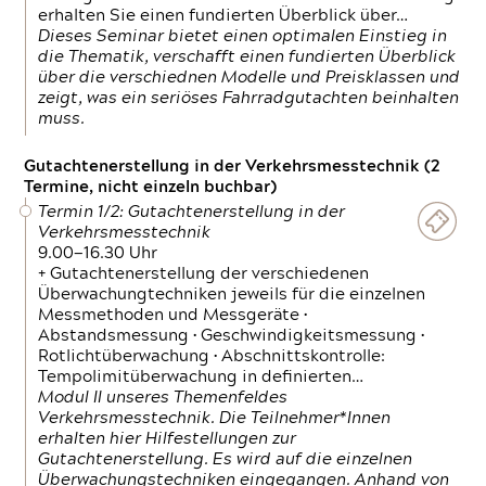
erhalten Sie einen fundierten Überblick über…
Dieses Seminar bietet einen optimalen Einstieg in
die Thematik, verschafft einen fundierten Überblick
über die verschiednen Modelle und Preisklassen und
zeigt, was ein seriöses Fahrradgutachten beinhalten
muss.
Gutachtenerstellung in der Verkehrsmesstechnik (2
Termine, nicht einzeln buchbar)
Termin 1/2: Gutachtenerstellung in der
Verkehrsmesstechnik
9.00—16.30 Uhr
+ Gutachtenerstellung der verschiedenen
Überwachungtechniken jeweils für die einzelnen
Messmethoden und Messgeräte •
Abstandsmessung • Geschwindigkeitsmessung •
Rotlichtüberwachung • Abschnittskontrolle:
Tempolimitüberwachung in definierten…
Modul II unseres Themenfeldes
Verkehrsmesstechnik. Die Teilnehmer*Innen
erhalten hier Hilfestellungen zur
Gutachtenerstellung. Es wird auf die einzelnen
Überwachungstechniken eingegangen. Anhand von