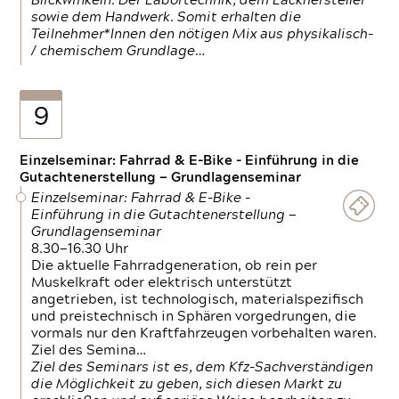
Blickwinkeln. Der Labortechnik, dem Lackhersteller
sowie dem Handwerk. Somit erhalten die
Teilnehmer*Innen den nötigen Mix aus physikalisch-
/ chemischem Grundlage…
9
Einzelseminar: Fahrrad & E-Bike - Einführung in die
Gutachtenerstellung — Grundlagenseminar
Einzelseminar: Fahrrad & E-Bike -
Einführung in die Gutachtenerstellung —
Grundlagenseminar
8.30—16.30 Uhr
Die aktuelle Fahrradgeneration, ob rein per
Muskelkraft oder elektrisch unterstützt
angetrieben, ist technologisch, materialspezifisch
und preistechnisch in Sphären vorgedrungen, die
vormals nur den Kraftfahrzeugen vorbehalten waren.
Ziel des Semina…
Ziel des Seminars ist es, dem Kfz-Sachverständigen
die Möglichkeit zu geben, sich diesen Markt zu