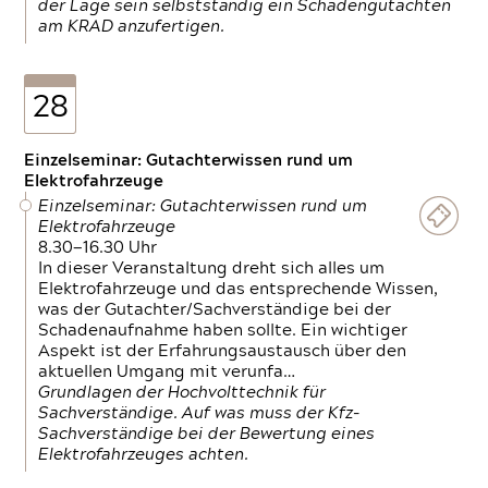
der Lage sein selbstständig ein Schadengutachten
am KRAD anzufertigen.
28
Einzelseminar: Gutachterwissen rund um
Elektrofahrzeuge
Einzelseminar: Gutachterwissen rund um
Elektrofahrzeuge
8.30—16.30 Uhr
In dieser Veranstaltung dreht sich alles um
Elektrofahrzeuge und das entsprechende Wissen,
was der Gutachter/Sachverständige bei der
Schadenaufnahme haben sollte. Ein wichtiger
Aspekt ist der Erfahrungsaustausch über den
aktuellen Umgang mit verunfa…
Grundlagen der Hochvolttechnik für
Sachverständige. Auf was muss der Kfz-
Sachverständige bei der Bewertung eines
Elektrofahrzeuges achten.