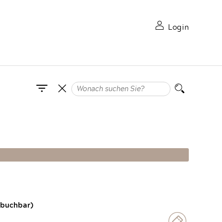
Login
 buchbar)