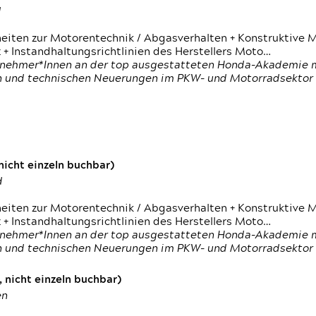
d
heiten zur Motorentechnik / Abgasverhalten + Konstruktive M
 + Instandhaltungsrichtlinien des Herstellers Moto…
nehmer*Innen an der top ausgestatteten Honda-Akademie mi
en und technischen Neuerungen im PKW- und Motorradsektor
icht einzeln buchbar)
d
heiten zur Motorentechnik / Abgasverhalten + Konstruktive M
 + Instandhaltungsrichtlinien des Herstellers Moto…
nehmer*Innen an der top ausgestatteten Honda-Akademie mi
en und technischen Neuerungen im PKW- und Motorradsektor
 nicht einzeln buchbar)
en