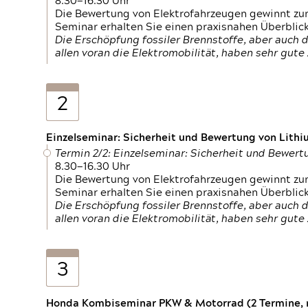
8.30—16.30 Uhr
Die Bewertung von Elektrofahrzeugen gewinnt zu
Seminar erhalten Sie einen praxisnahen Überblic
Die Erschöpfung fossiler Brennstoffe, aber auc
allen voran die Elektromobilität, haben sehr gut
2
Einzelseminar: Sicherheit und Bewertung von Lithi
Termin 2/2: Einzelseminar: Sicherheit und Bewer
8.30—16.30 Uhr
Die Bewertung von Elektrofahrzeugen gewinnt zu
Seminar erhalten Sie einen praxisnahen Überblic
Die Erschöpfung fossiler Brennstoffe, aber auc
allen voran die Elektromobilität, haben sehr gut
3
Honda Kombiseminar PKW & Motorrad (2 Termine, n