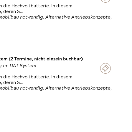
 die Hochvoltbatterie. In diesem
e, deren S…
obilbau notwendig. Alternative Antriebskonzepte,
em (2 Termine, nicht einzeln buchbar)
ung im DAT System
 die Hochvoltbatterie. In diesem
e, deren S…
obilbau notwendig. Alternative Antriebskonzepte,