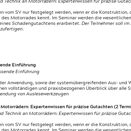
d Technik an Motorrädern: Expertenwissen für präzise Guta
 vom SV nur festgelegt werden, wenn er die Konstruktion, 
g des Motorrades kennt. Im Seminar werden die wesentliche
ines Schadengutachtens erarbeitet. Der Teilnehmer soll im 
zufertigen.
sende Einführung
assende Einführung
n der Anwendung, sowie der systemübergreifenden Aus- und 
nen vollständigen und praxisbezogenen Überblick über alle 
wendung von Auslesewerkzeugen
otorrädern: Expertenwissen für präzise Gutachten (2 Termin
d Technik an Motorrädern: Expertenwissen für präzise Guta
 vom SV nur festgelegt werden, wenn er die Konstruktion, 
g des Motorrades kennt. Im Seminar werden die wesentliche