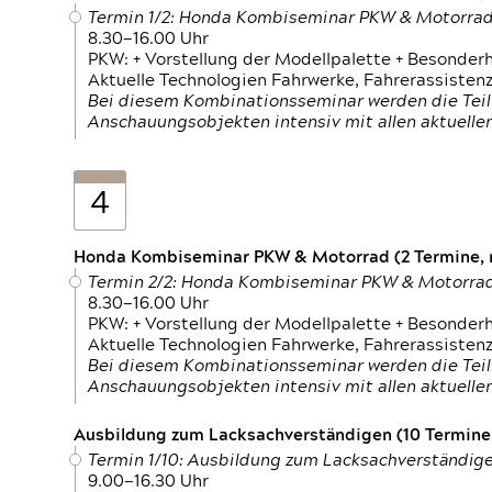
Termin 1/2: Honda Kombiseminar PKW & Motorra
8.30—16.00 Uhr
PKW: + Vorstellung der Modellpalette + Besonder
Aktuelle Technologien Fahrwerke, Fahrerassistenz
Bei diesem Kombinationsseminar werden die Teil
Anschauungsobjekten intensiv mit allen aktuell
4
Honda Kombiseminar PKW & Motorrad (2 Termine, n
Termin 2/2: Honda Kombiseminar PKW & Motorra
8.30—16.00 Uhr
PKW: + Vorstellung der Modellpalette + Besonder
Aktuelle Technologien Fahrwerke, Fahrerassistenz
Bei diesem Kombinationsseminar werden die Teil
Anschauungsobjekten intensiv mit allen aktuell
Ausbildung zum Lacksachverständigen (10 Termine,
Termin 1/10: Ausbildung zum Lacksachverständig
9.00—16.30 Uhr