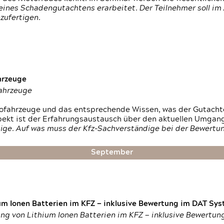
ines Schadengutachtens erarbeitet. Der Teilnehmer soll im 
zufertigen.
hrzeuge
fahrzeuge
ktrofahrzeuge und das entsprechende Wissen, was der Gutach
pekt ist der Erfahrungsaustausch über den aktuellen Umgan
ige. Auf was muss der Kfz-Sachverständige bei der Bewertun
September
um Ionen Batterien im KFZ — inklusive Bewertung im DAT Syst
tung von Lithium Ionen Batterien im KFZ — inklusive Bewertu