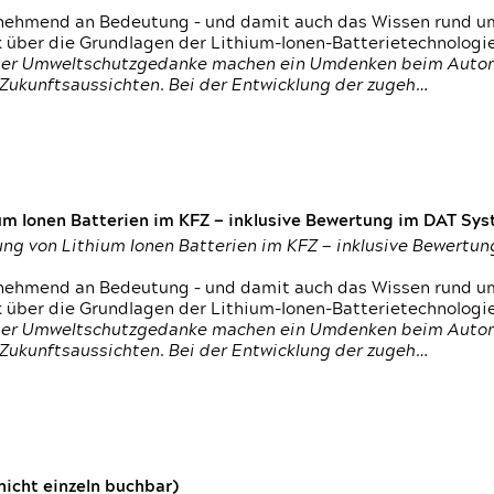
nehmend an Bedeutung – und damit auch das Wissen rund um
k über die Grundlagen der Lithium-Ionen-Batterietechnologi
h der Umweltschutzgedanke machen ein Umdenken beim Autom
e Zukunftsaussichten. Bei der Entwicklung der zugeh…
um Ionen Batterien im KFZ — inklusive Bewertung im DAT Syst
tung von Lithium Ionen Batterien im KFZ — inklusive Bewert
nehmend an Bedeutung – und damit auch das Wissen rund um
k über die Grundlagen der Lithium-Ionen-Batterietechnologi
h der Umweltschutzgedanke machen ein Umdenken beim Autom
e Zukunftsaussichten. Bei der Entwicklung der zugeh…
icht einzeln buchbar)