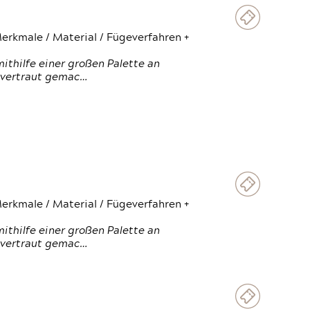
erkmale / Material / Fügeverfahren +
thilfe einer großen Palette an
 vertraut gemac…
erkmale / Material / Fügeverfahren +
thilfe einer großen Palette an
 vertraut gemac…