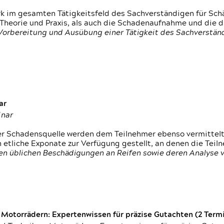
rk im gesamten Tätigkeitsfeld des Sachverständigen für Sc
 Theorie und Praxis, als auch die Schadenaufnahme und die 
 Vorbereitung und Ausübung einer Tätigkeit des Sachverst
ar
inar
der Schadensquelle werden dem Teilnehmer ebenso vermittel
etliche Exponate zur Verfügung gestellt, an denen die Tei
den üblichen Beschädigungen an Reifen sowie deren Analyse 
otorrädern: Expertenwissen für präzise Gutachten (2 Termin