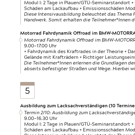
Modul I: 2 Tage in Plauen/GTÜ-Seminarstandort +
Schäden am Lackaufbau + Emissionsschäden Modul
Diese Intensivausbildung beleuchtet das Thema F
Handwerk. Somit erhalten die Teilnehmer*Innen 
Motorrad Fahrdynamik Offroad im BMW-MOTOR
Motorrad Fahrdynamik Offroad im BMW-MOTO
9.00—17.00 Uhr
+ Fahrdynamik des Kraftrades in der Theorie + Da
Gelände mit Krafträdern + Richtiger Leistungsei
Die Teilnehmer*Innen erlernen die Grundlagen der
abseits befestigter Straßen und Wege. Hierbei wi
5
Ausbildung zum Lacksachverständigen (10 Termine,
Termin 2/10: Ausbildung zum Lacksachverständig
9.00—16.30 Uhr
Modul I: 2 Tage in Plauen/GTÜ-Seminarstandort +
Schäden am Lackaufbau + Emissionsschäden Modul