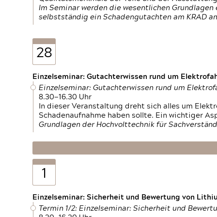
Im Seminar werden die wesentlichen Grundlagen e
selbstständig ein Schadengutachten am KRAD an
28
Einzelseminar: Gutachterwissen rund um Elektrofa
Einzelseminar: Gutachterwissen rund um Elektro
8.30—16.30 Uhr
In dieser Veranstaltung dreht sich alles um Ele
Schadenaufnahme haben sollte. Ein wichtiger As
Grundlagen der Hochvolttechnik für Sachverständ
1
Einzelseminar: Sicherheit und Bewertung von Lithi
Termin 1/2: Einzelseminar: Sicherheit und Bewer