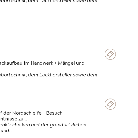
Labortechnik, dem Lackhersteller sowie dem
 Lackaufbau im Handwerk + Mängel und
Labortechnik, dem Lackhersteller sowie dem
f der Nordschleife + Besuch
ntnisse zu…
enktechniken und der grundsätzlichen
n und…