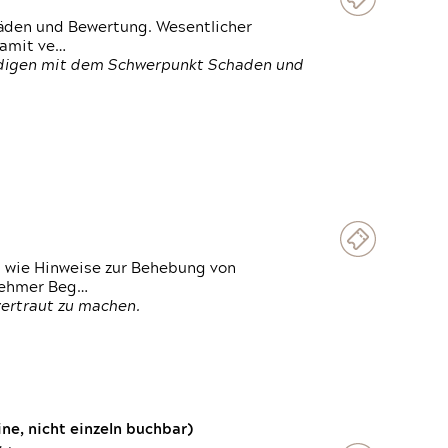
häden und Bewertung. Wesentlicher
damit ve…
ändigen mit dem Schwerpunkt Schaden und
t wie Hinweise zur Behebung von
lnehmer Beg…
vertraut zu machen.
e, nicht einzeln buchbar)