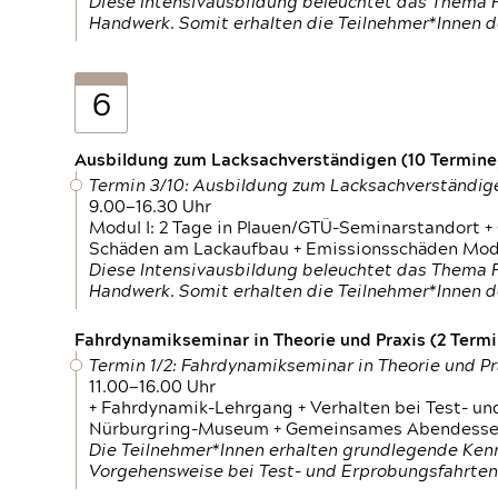
Diese Intensivausbildung beleuchtet das Thema F
Handwerk. Somit erhalten die Teilnehmer*Innen 
6
Ausbildung zum Lacksachverständigen (10 Termine,
Termin 3/10: Ausbildung zum Lacksachverständig
9.00—16.30 Uhr
Modul I: 2 Tage in Plauen/GTÜ-Seminarstandort +
Schäden am Lackaufbau + Emissionsschäden Modul
Diese Intensivausbildung beleuchtet das Thema F
Handwerk. Somit erhalten die Teilnehmer*Innen 
Fahrdynamikseminar in Theorie und Praxis (2 Termin
Termin 1/2: Fahrdynamikseminar in Theorie und Pr
11.00—16.00 Uhr
+ Fahrdynamik-Lehrgang + Verhalten bei Test- un
Nürburgring-Museum + Gemeinsames Abendessen +
Die Teilnehmer*Innen erhalten grundlegende Ken
Vorgehensweise bei Test- und Erprobungsfahrten.