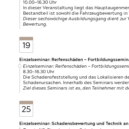
10.00—16.30 Uhr
In dieser Veranstaltung liegt das Hauptaugenme
Bestandteil ist sowohl die Fahrzeugbewertung in
Dieser sechswöchige Ausbildungsgang dient zur
Bewertung.
19
Einzelseminar: Reifenschäden — Fortbildungssemin
Einzelseminar: Reifenschäden — Fortbildungssem
8.30—16.30 Uhr
Die Schadensfeststellung und das Lokalisieren 
Schadenursachen. Innerhalb des Seminars werden 
Ziel dieses Seminars ist es, den Teilnehmer mit 
25
Einzelseminar: Schadensbewertung und Technik an M