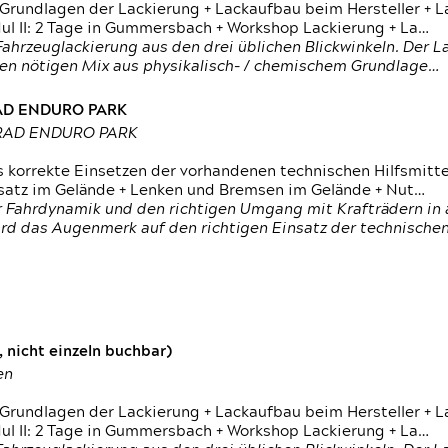
 Grundlagen der Lackierung + Lackaufbau beim Hersteller +
 II: 2 Tage in Gummersbach + Workshop Lackierung + La…
ahrzeuglackierung aus den drei üblichen Blickwinkeln. Der 
den nötigen Mix aus physikalisch- / chemischem Grundlage…
RAD ENDURO PARK
RRAD ENDURO PARK
s korrekte Einsetzen der vorhandenen technischen Hilfsmitt
nsatz im Gelände + Lenken und Bremsen im Gelände + Nut…
 Fahrdynamik und den richtigen Umgang mit Krafträdern in al
rd das Augenmerk auf den richtigen Einsatz der technischen 
 nicht einzeln buchbar)
en
 Grundlagen der Lackierung + Lackaufbau beim Hersteller +
 II: 2 Tage in Gummersbach + Workshop Lackierung + La…