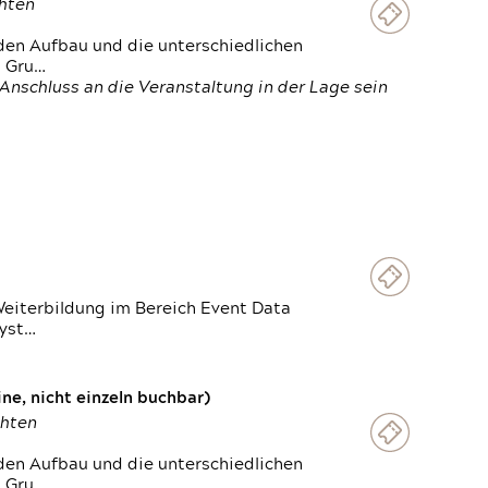
chten
den Aufbau und die unterschiedlichen
n Gru…
Anschluss an die Veranstaltung in der Lage sein
Weiterbildung im Bereich Event Data
Syst…
e, nicht einzeln buchbar)
chten
den Aufbau und die unterschiedlichen
n Gru…