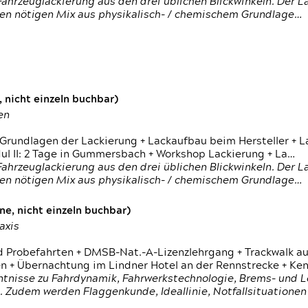
ahrzeuglackierung aus den drei üblichen Blickwinkeln. Der 
den nötigen Mix aus physikalisch- / chemischem Grundlage…
 nicht einzeln buchbar)
en
 Grundlagen der Lackierung + Lackaufbau beim Hersteller +
 II: 2 Tage in Gummersbach + Workshop Lackierung + La…
ahrzeuglackierung aus den drei üblichen Blickwinkeln. Der 
den nötigen Mix aus physikalisch- / chemischem Grundlage…
e, nicht einzeln buchbar)
axis
d Probefahrten + DMSB-Nat.-A-Lizenzlehrgang + Trackwalk au
 Übernachtung im Lindner Hotel an der Rennstrecke + Ken
ntnisse zu Fahrdynamik, Fahrwerkstechnologie, Brems- und L
 Zudem werden Flaggenkunde, Ideallinie, Notfallsituatione