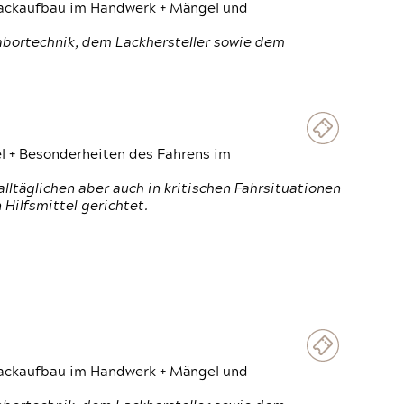
 Lackaufbau im Handwerk + Mängel und
Labortechnik, dem Lackhersteller sowie dem
el + Besonderheiten des Fahrens im
ltäglichen aber auch in kritischen Fahrsituationen
Hilfsmittel gerichtet.
 Lackaufbau im Handwerk + Mängel und