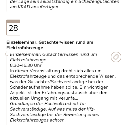
der Lage sein selbstständig ein Schadengutachten
am KRAD anzufertigen.
28
Einzelseminar: Gutachterwissen rund um
Elektrofahrzeuge
Einzelseminar: Gutachterwissen rund um
Elektrofahrzeuge
8.30—16.30 Uhr
In dieser Veranstaltung dreht sich alles um
Elektrofahrzeuge und das entsprechende Wissen,
was der Gutachter/Sachverständige bei der
Schadenaufnahme haben sollte. Ein wichtiger
Aspekt ist der Erfahrungsaustausch über den
aktuellen Umgang mit verunfa…
Grundlagen der Hochvolttechnik für
Sachverständige. Auf was muss der Kfz-
Sachverständige bei der Bewertung eines
Elektrofahrzeuges achten.