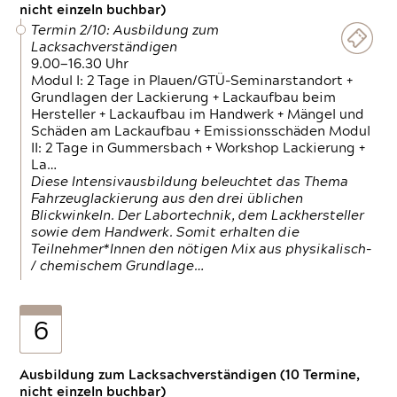
nicht einzeln buchbar)
Termin 2/10: Ausbildung zum
Lacksachverständigen
9.00—16.30 Uhr
Modul I: 2 Tage in Plauen/GTÜ-Seminarstandort +
Grundlagen der Lackierung + Lackaufbau beim
Hersteller + Lackaufbau im Handwerk + Mängel und
Schäden am Lackaufbau + Emissionsschäden Modul
II: 2 Tage in Gummersbach + Workshop Lackierung +
La…
Diese Intensivausbildung beleuchtet das Thema
Fahrzeuglackierung aus den drei üblichen
Blickwinkeln. Der Labortechnik, dem Lackhersteller
sowie dem Handwerk. Somit erhalten die
Teilnehmer*Innen den nötigen Mix aus physikalisch-
/ chemischem Grundlage…
6
Ausbildung zum Lacksachverständigen (10 Termine,
nicht einzeln buchbar)