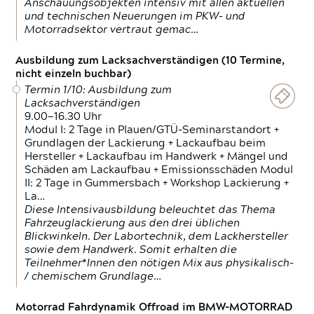
Anschauungsobjekten intensiv mit allen aktuellen
und technischen Neuerungen im PKW- und
Motorradsektor vertraut gemac…
Ausbildung zum Lacksachverständigen (10 Termine,
nicht einzeln buchbar)
Termin 1/10: Ausbildung zum
Lacksachverständigen
9.00—16.30 Uhr
Modul I: 2 Tage in Plauen/GTÜ-Seminarstandort +
Grundlagen der Lackierung + Lackaufbau beim
Hersteller + Lackaufbau im Handwerk + Mängel und
Schäden am Lackaufbau + Emissionsschäden Modul
II: 2 Tage in Gummersbach + Workshop Lackierung +
La…
Diese Intensivausbildung beleuchtet das Thema
Fahrzeuglackierung aus den drei üblichen
Blickwinkeln. Der Labortechnik, dem Lackhersteller
sowie dem Handwerk. Somit erhalten die
Teilnehmer*Innen den nötigen Mix aus physikalisch-
/ chemischem Grundlage…
Motorrad Fahrdynamik Offroad im BMW-MOTORRAD