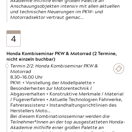
Akademie mithilfe einer großen Palette an
Anschauungsobjekten intensiv mit allen aktuellen
und technischen Neuerungen im PKW- und
Motorradsektor vertraut gemac…
4
Honda Kombiseminar PKW & Motorrad (2 Termine,
nicht einzeln buchbar)
Termin 2/2: Honda Kombiseminar PKW &
Motorrad
8.30—16.00 Uhr
PKW: + Vorstellung der Modellpalette +
Besonderheiten zur Motorentechnik /
Abgasverhalten + Konstruktive Merkmale / Material
/ Fügeverfahren + Aktuelle Technologien Fahrwerke,
Fahrerassistenz + Instandhaltungsrichtlinien des
Herstellers Moto…
Bei diesem Kombinationsseminar werden die
Teilnehmer*Innen an der top ausgestatteten Honda-
Akademie mithilfe einer großen Palette an