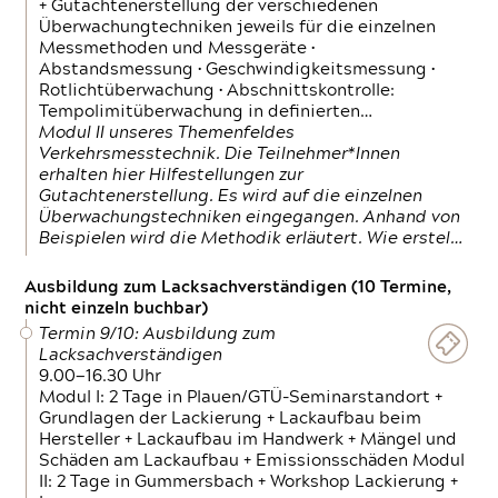
+ Gutachtenerstellung der verschiedenen
Überwachungtechniken jeweils für die einzelnen
Messmethoden und Messgeräte •
Abstandsmessung • Geschwindigkeitsmessung •
Rotlichtüberwachung • Abschnittskontrolle:
Tempolimitüberwachung in definierten…
Modul II unseres Themenfeldes
Verkehrsmesstechnik. Die Teilnehmer*Innen
erhalten hier Hilfestellungen zur
Gutachtenerstellung. Es wird auf die einzelnen
Überwachungstechniken eingegangen. Anhand von
Beispielen wird die Methodik erläutert. Wie erstel…
Ausbildung zum Lacksachverständigen (10 Termine,
nicht einzeln buchbar)
Termin 9/10: Ausbildung zum
Lacksachverständigen
9.00—16.30 Uhr
Modul I: 2 Tage in Plauen/GTÜ-Seminarstandort +
Grundlagen der Lackierung + Lackaufbau beim
Hersteller + Lackaufbau im Handwerk + Mängel und
Schäden am Lackaufbau + Emissionsschäden Modul
II: 2 Tage in Gummersbach + Workshop Lackierung +