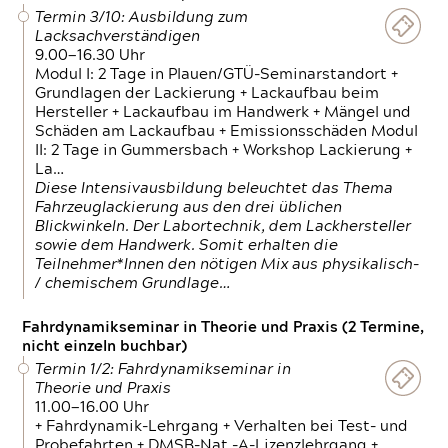
Termin 3/10: Ausbildung zum
Lacksachverständigen
9.00—16.30 Uhr
Modul I: 2 Tage in Plauen/GTÜ-Seminarstandort +
Grundlagen der Lackierung + Lackaufbau beim
Hersteller + Lackaufbau im Handwerk + Mängel und
Schäden am Lackaufbau + Emissionsschäden Modul
II: 2 Tage in Gummersbach + Workshop Lackierung +
La…
Diese Intensivausbildung beleuchtet das Thema
Fahrzeuglackierung aus den drei üblichen
Blickwinkeln. Der Labortechnik, dem Lackhersteller
sowie dem Handwerk. Somit erhalten die
Teilnehmer*Innen den nötigen Mix aus physikalisch-
/ chemischem Grundlage…
Fahrdynamikseminar in Theorie und Praxis (2 Termine,
nicht einzeln buchbar)
Termin 1/2: Fahrdynamikseminar in
Theorie und Praxis
11.00—16.00 Uhr
+ Fahrdynamik-Lehrgang + Verhalten bei Test- und
Probefahrten + DMSB-Nat.-A-Lizenzlehrgang +