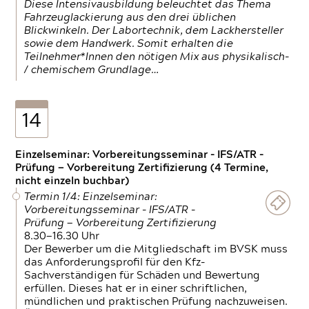
Diese Intensivausbildung beleuchtet das Thema
Fahrzeuglackierung aus den drei üblichen
Blickwinkeln. Der Labortechnik, dem Lackhersteller
sowie dem Handwerk. Somit erhalten die
Teilnehmer*Innen den nötigen Mix aus physikalisch-
/ chemischem Grundlage…
14
Einzelseminar: Vorbereitungsseminar - IFS/ATR -
Prüfung — Vorbereitung Zertifizierung (4 Termine,
nicht einzeln buchbar)
Termin 1/4: Einzelseminar:
Vorbereitungsseminar - IFS/ATR -
Prüfung — Vorbereitung Zertifizierung
8.30—16.30 Uhr
Der Bewerber um die Mitgliedschaft im BVSK muss
das Anforderungsprofil für den Kfz-
Sachverständigen für Schäden und Bewertung
erfüllen. Dieses hat er in einer schriftlichen,
mündlichen und praktischen Prüfung nachzuweisen.