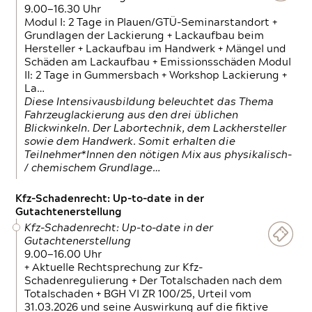
9.00—16.30 Uhr
Modul I: 2 Tage in Plauen/GTÜ-Seminarstandort +
Grundlagen der Lackierung + Lackaufbau beim
Hersteller + Lackaufbau im Handwerk + Mängel und
Schäden am Lackaufbau + Emissionsschäden Modul
II: 2 Tage in Gummersbach + Workshop Lackierung +
La…
Diese Intensivausbildung beleuchtet das Thema
Fahrzeuglackierung aus den drei üblichen
Blickwinkeln. Der Labortechnik, dem Lackhersteller
sowie dem Handwerk. Somit erhalten die
Teilnehmer*Innen den nötigen Mix aus physikalisch-
/ chemischem Grundlage…
Kfz-Schadenrecht: Up-to-date in der
Gutachtenerstellung
Kfz-Schadenrecht: Up-to-date in der
Gutachtenerstellung
9.00—16.00 Uhr
+ Aktuelle Rechtsprechung zur Kfz-
Schadenregulierung + Der Totalschaden nach dem
Totalschaden + BGH VI ZR 100/25, Urteil vom
31.03.2026 und seine Auswirkung auf die fiktive