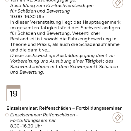
Termin 1/2: Ausbildungsgänge:
Ausbildung zum Kfz-Sachverständigen
für Schäden und Bewertung
10.00—16.30 Uhr
In dieser Veranstaltung liegt das Hauptaugenmerk
im gesamten Tätigkeitsfeld des Sachverständigen
für Schäden und Bewertung. Wesentlicher
Bestandteil ist sowohl die Fahrzeugbewertung in
Theorie und Praxis, als auch die Schadenaufnahme
und die damit ve…
Dieser sechswöchige Ausbildungsgang dient zur
Vorbereitung und Ausübung einer Tätigkeit des
Sachverständigen mit dem Schwerpunkt Schaden
und Bewertung.
19
Einzelseminar: Reifenschäden — Fortbildungsseminar
Einzelseminar: Reifenschäden —
Fortbildungsseminar
8.30—16.30 Uhr