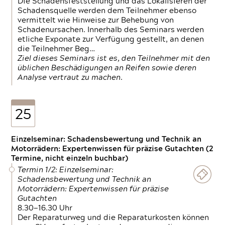
Die Schadensfeststellung und das Lokalisieren der
Schadensquelle werden dem Teilnehmer ebenso
vermittelt wie Hinweise zur Behebung von
Schadenursachen. Innerhalb des Seminars werden
etliche Exponate zur Verfügung gestellt, an denen
die Teilnehmer Beg…
Ziel dieses Seminars ist es, den Teilnehmer mit den
üblichen Beschädigungen an Reifen sowie deren
Analyse vertraut zu machen.
25
Einzelseminar: Schadensbewertung und Technik an
Motorrädern: Expertenwissen für präzise Gutachten (2
Termine, nicht einzeln buchbar)
Termin 1/2: Einzelseminar:
Schadensbewertung und Technik an
Motorrädern: Expertenwissen für präzise
Gutachten
8.30—16.30 Uhr
Der Reparaturweg und die Reparaturkosten können