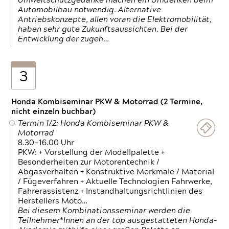
Umweltschutzgedanke machen ein Umdenken beim
Automobilbau notwendig. Alternative
Antriebskonzepte, allen voran die Elektromobilität,
haben sehr gute Zukunftsaussichten. Bei der
Entwicklung der zugeh…
3
Honda Kombiseminar PKW & Motorrad (2 Termine,
nicht einzeln buchbar)
Termin 1/2: Honda Kombiseminar PKW &
Motorrad
8.30—16.00 Uhr
PKW: + Vorstellung der Modellpalette +
Besonderheiten zur Motorentechnik /
Abgasverhalten + Konstruktive Merkmale / Material
/ Fügeverfahren + Aktuelle Technologien Fahrwerke,
Fahrerassistenz + Instandhaltungsrichtlinien des
Herstellers Moto…
Bei diesem Kombinationsseminar werden die
Teilnehmer*Innen an der top ausgestatteten Honda-