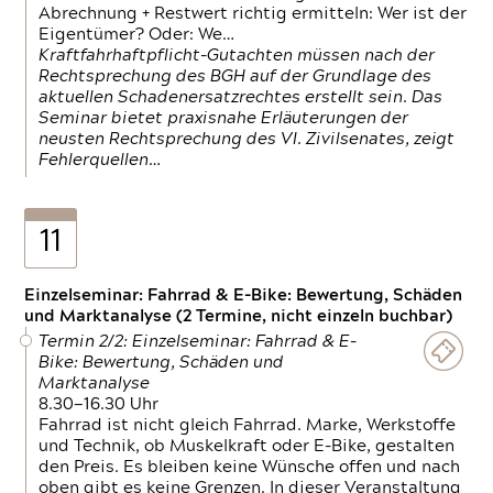
Abrechnung + Restwert richtig ermitteln: Wer ist der
Eigentümer? Oder: We…
Kraftfahrhaftpflicht-Gutachten müssen nach der
Rechtsprechung des BGH auf der Grundlage des
aktuellen Schadenersatzrechtes erstellt sein. Das
Seminar bietet praxisnahe Erläuterungen der
neusten Rechtsprechung des VI. Zivilsenates, zeigt
Fehlerquellen…
11
Einzelseminar: Fahrrad & E-Bike: Bewertung, Schäden
und Marktanalyse (2 Termine, nicht einzeln buchbar)
Termin 2/2: Einzelseminar: Fahrrad & E-
Bike: Bewertung, Schäden und
Marktanalyse
8.30—16.30 Uhr
Fahrrad ist nicht gleich Fahrrad. Marke, Werkstoffe
und Technik, ob Muskelkraft oder E-Bike, gestalten
den Preis. Es bleiben keine Wünsche offen und nach
oben gibt es keine Grenzen. In dieser Veranstaltung