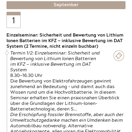
September
1
Einzelseminar: Sicherheit und Bewertung von Lithium
Ionen Batterien im KFZ — inklusive Bewertung im DAT
System (2 Termine, nicht einzeln buchbar)
Termin 1/2: Einzelseminar: Sicherheit und
Bewertung von Lithium Ionen Batterien
im KFZ — inklusive Bewertung im DAT
System
8.30—16.30 Uhr
Die Bewertung von Elektrofahrzeugen gewinnt
zunehmend an Bedeutung – und damit auch das
Wissen rund um die Hochvoltbatterie. In diesem
Seminar erhalten Sie einen praxisnahen Überblick
über die Grundlagen der Lithium-Ionen-
Batterietechnologie, deren S…
Die Erschöpfung fossiler Brennstoffe, aber auch der
Umweltschutzgedanke machen ein Umdenken beim
Automobilbau notwendig. Alternative
Antriebskonzepte, allen voran die Elektromobilität,