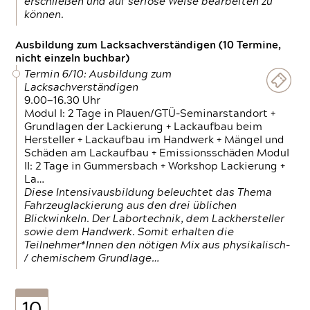
erschließen und auf seriöse Weise bearbeiten zu
können.
Ausbildung zum Lacksachverständigen (10 Termine,
nicht einzeln buchbar)
Termin 6/10: Ausbildung zum
Lacksachverständigen
9.00—16.30 Uhr
Modul I: 2 Tage in Plauen/GTÜ-Seminarstandort +
Grundlagen der Lackierung + Lackaufbau beim
Hersteller + Lackaufbau im Handwerk + Mängel und
Schäden am Lackaufbau + Emissionsschäden Modul
II: 2 Tage in Gummersbach + Workshop Lackierung +
La…
Diese Intensivausbildung beleuchtet das Thema
Fahrzeuglackierung aus den drei üblichen
Blickwinkeln. Der Labortechnik, dem Lackhersteller
sowie dem Handwerk. Somit erhalten die
Teilnehmer*Innen den nötigen Mix aus physikalisch-
/ chemischem Grundlage…