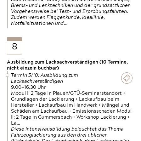
Brems- und Lenktechniken und der grundsätzlichen
Vorgehensweise bei Test- und Erprobungsfahrten.
Zudem werden Flaggenkunde, Ideallinie,
Notfallsituationen und…
8
Ausbildung zum Lacksachverständigen (10 Termine,
nicht einzeln buchbar)
Termin 5/10: Ausbildung zum
Lacksachverständigen
9.00—16.30 Uhr
Modul I: 2 Tage in Plauen/GTÜ-Seminarstandort +
Grundlagen der Lackierung + Lackaufbau beim
Hersteller + Lackaufbau im Handwerk + Mängel und
Schäden am Lackaufbau + Emissionsschäden Modul
II: 2 Tage in Gummersbach + Workshop Lackierung +
La…
Diese Intensivausbildung beleuchtet das Thema
Fahrzeuglackierung aus den drei üblichen