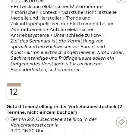
9.00—16.00 Uhr
+ Entwicklung elektrischer Motorräder im
historischen Kontext + Marktübersicht: aktuelle
Modelle und Hersteller + Trends und
Zukunftsperspektiven der Elektromobilität im
Zweiradbereich + Aufbau elektrischer
Antriebssysteme + Unterschiede zu konv…
Ziel des Seminars ist die Vermittlung von
spezialisiertem Fachwissen zur Bauart und
Konstruktion elektrisch angetriebener Motorräder.
Sachverständige und Prüfingenieure sollen ein
tiefgehendes Verständnis für technische
Besonderheiten, sicherheitsrel…
12
Gutachtenerstellung in der Verkehrsmesstechnik (2
Termine, nicht einzeln buchbar)
Termin 2/2: Gutachtenerstellung in der
Verkehrsmesstechnik
9.00—16.30 Uhr