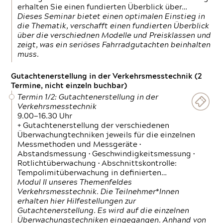
erhalten Sie einen fundierten Überblick über…
Dieses Seminar bietet einen optimalen Einstieg in
die Thematik, verschafft einen fundierten Überblick
über die verschiednen Modelle und Preisklassen und
zeigt, was ein seriöses Fahrradgutachten beinhalten
muss.
Gutachtenerstellung in der Verkehrsmesstechnik (2
Termine, nicht einzeln buchbar)
Termin 1/2: Gutachtenerstellung in der
Verkehrsmesstechnik
9.00—16.30 Uhr
+ Gutachtenerstellung der verschiedenen
Überwachungtechniken jeweils für die einzelnen
Messmethoden und Messgeräte •
Abstandsmessung • Geschwindigkeitsmessung •
Rotlichtüberwachung • Abschnittskontrolle:
Tempolimitüberwachung in definierten…
Modul II unseres Themenfeldes
Verkehrsmesstechnik. Die Teilnehmer*Innen
erhalten hier Hilfestellungen zur
Gutachtenerstellung. Es wird auf die einzelnen
Überwachungstechniken eingegangen. Anhand von