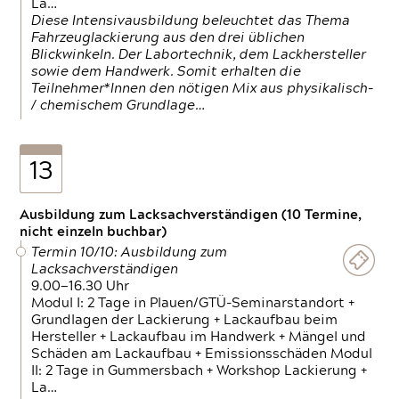
La…
Diese Intensivausbildung beleuchtet das Thema
Fahrzeuglackierung aus den drei üblichen
Blickwinkeln. Der Labortechnik, dem Lackhersteller
sowie dem Handwerk. Somit erhalten die
Teilnehmer*Innen den nötigen Mix aus physikalisch-
/ chemischem Grundlage…
13
Ausbildung zum Lacksachverständigen (10 Termine,
nicht einzeln buchbar)
Termin 10/10: Ausbildung zum
Lacksachverständigen
9.00—16.30 Uhr
Modul I: 2 Tage in Plauen/GTÜ-Seminarstandort +
Grundlagen der Lackierung + Lackaufbau beim
Hersteller + Lackaufbau im Handwerk + Mängel und
Schäden am Lackaufbau + Emissionsschäden Modul
II: 2 Tage in Gummersbach + Workshop Lackierung +
La…