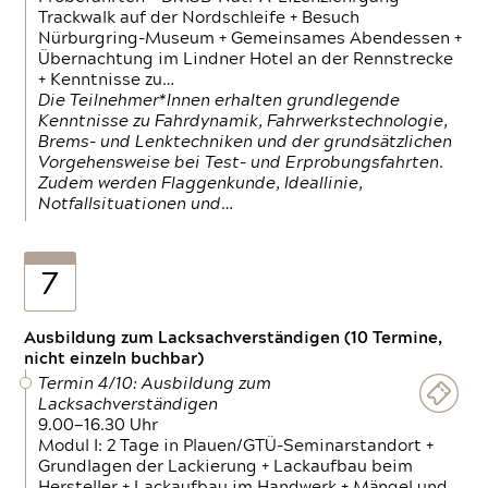
Trackwalk auf der Nordschleife + Besuch
Nürburgring-Museum + Gemeinsames Abendessen +
Übernachtung im Lindner Hotel an der Rennstrecke
+ Kenntnisse zu…
Die Teilnehmer*Innen erhalten grundlegende
Kenntnisse zu Fahrdynamik, Fahrwerkstechnologie,
Brems- und Lenktechniken und der grundsätzlichen
Vorgehensweise bei Test- und Erprobungsfahrten.
Zudem werden Flaggenkunde, Ideallinie,
Notfallsituationen und…
7
Ausbildung zum Lacksachverständigen (10 Termine,
nicht einzeln buchbar)
Termin 4/10: Ausbildung zum
Lacksachverständigen
9.00—16.30 Uhr
Modul I: 2 Tage in Plauen/GTÜ-Seminarstandort +
Grundlagen der Lackierung + Lackaufbau beim
Hersteller + Lackaufbau im Handwerk + Mängel und