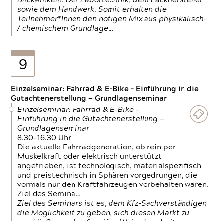
Blickwinkeln. Der Labortechnik, dem Lackhersteller
sowie dem Handwerk. Somit erhalten die
Teilnehmer*Innen den nötigen Mix aus physikalisch-
/ chemischem Grundlage…
9
Einzelseminar: Fahrrad & E-Bike - Einführung in die
Gutachtenerstellung — Grundlagenseminar
Einzelseminar: Fahrrad & E-Bike -
Einführung in die Gutachtenerstellung —
Grundlagenseminar
8.30—16.30 Uhr
Die aktuelle Fahrradgeneration, ob rein per
Muskelkraft oder elektrisch unterstützt
angetrieben, ist technologisch, materialspezifisch
und preistechnisch in Sphären vorgedrungen, die
vormals nur den Kraftfahrzeugen vorbehalten waren.
Ziel des Semina…
Ziel des Seminars ist es, dem Kfz-Sachverständigen
die Möglichkeit zu geben, sich diesen Markt zu