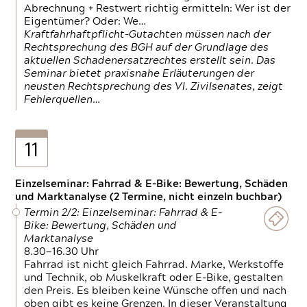
Abrechnung + Restwert richtig ermitteln: Wer ist der
Eigentümer? Oder: We…
Kraftfahrhaftpflicht-Gutachten müssen nach der
Rechtsprechung des BGH auf der Grundlage des
aktuellen Schadenersatzrechtes erstellt sein. Das
Seminar bietet praxisnahe Erläuterungen der
neusten Rechtsprechung des VI. Zivilsenates, zeigt
Fehlerquellen…
11
Einzelseminar: Fahrrad & E-Bike: Bewertung, Schäden
und Marktanalyse (2 Termine, nicht einzeln buchbar)
Termin 2/2: Einzelseminar: Fahrrad & E-
Bike: Bewertung, Schäden und
Marktanalyse
8.30—16.30 Uhr
Fahrrad ist nicht gleich Fahrrad. Marke, Werkstoffe
und Technik, ob Muskelkraft oder E-Bike, gestalten
den Preis. Es bleiben keine Wünsche offen und nach
oben gibt es keine Grenzen. In dieser Veranstaltung