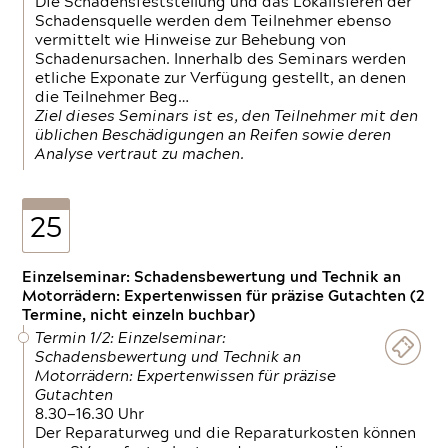
Die Schadensfeststellung und das Lokalisieren der
Schadensquelle werden dem Teilnehmer ebenso
vermittelt wie Hinweise zur Behebung von
Schadenursachen. Innerhalb des Seminars werden
etliche Exponate zur Verfügung gestellt, an denen
die Teilnehmer Beg…
Ziel dieses Seminars ist es, den Teilnehmer mit den
üblichen Beschädigungen an Reifen sowie deren
Analyse vertraut zu machen.
25
Einzelseminar: Schadensbewertung und Technik an
Motorrädern: Expertenwissen für präzise Gutachten (2
Termine, nicht einzeln buchbar)
Termin 1/2: Einzelseminar:
Schadensbewertung und Technik an
Motorrädern: Expertenwissen für präzise
Gutachten
8.30—16.30 Uhr
Der Reparaturweg und die Reparaturkosten können