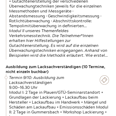
+ Gutachtenerstellung der verschiedenen
Überwachungtechniken jeweils für die einzelnen
Messmethoden und Messgeräte •
Abstandsmessung • Geschwindigkeitsmessung •
Rotlichtüberwachung • Abschnittskontrolle:
Tempolimitüberwachung in definierten…
Modul II unseres Themenfeldes
Verkehrsmesstechnik. Die Teilnehmer*Innen
erhalten hier Hilfestellungen zur
Gutachtenerstellung. Es wird auf die einzelnen
Überwachungstechniken eingegangen. Anhand von
Beispielen wird die Methodik erläutert. Wie erstel…
Ausbildung zum Lacksachverständigen (10 Termine,
nicht einzeln buchbar)
Termin 9/10: Ausbildung zum
Lacksachverständigen
9.00—16.30 Uhr
Modul I: 2 Tage in Plauen/GTÜ-Seminarstandort +
Grundlagen der Lackierung + Lackaufbau beim
Hersteller + Lackaufbau im Handwerk + Mängel und
Schäden am Lackaufbau + Emissionsschäden Modul
II: 2 Tage in Gummersbach + Workshop Lackierung +