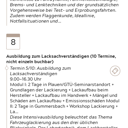
Brems- und Lenktechniken und der grundsätzlichen
Vorgehensweise bei Test- und Erprobungsfahrten.
Zudem werden Flaggenkunde, Ideallinie,
Notfallsituationen und…
8
Ausbildung zum Lacksachverständigen (10 Termine,
nicht einzeln buchbar)
Termin 5/10: Ausbildung zum
Lacksachverständigen
9.00—16.30 Uhr
Modul I: 2 Tage in Plauen/GTÜ-Seminarstandort +
Grundlagen der Lackierung + Lackaufbau beim
Hersteller + Lackaufbau im Handwerk + Mängel und
Schäden am Lackaufbau + Emissionsschäden Modul
II: 2 Tage in Gummersbach + Workshop Lackierung +
La…
Diese Intensivausbildung beleuchtet das Thema
Fahrzeuglackierung aus den drei üblichen