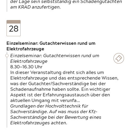
der Lage sein selbstständig ein Schadengutachten
am KRAD anzufertigen.
28
Einzelseminar: Gutachterwissen rund um
Elektrofahrzeuge
Einzelseminar: Gutachterwissen rund um
Elektrofahrzeuge
8.30—16.30 Uhr
In dieser Veranstaltung dreht sich alles um
Elektrofahrzeuge und das entsprechende Wissen,
was der Gutachter/Sachverständige bei der
Schadenaufnahme haben sollte. Ein wichtiger
Aspekt ist der Erfahrungsaustausch über den
aktuellen Umgang mit verunfa…
Grundlagen der Hochvolttechnik für
Sachverständige. Auf was muss der Kfz-
Sachverständige bei der Bewertung eines
Elektrofahrzeuges achten.