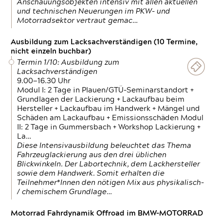
Anschauungsobjekten intensiv mit allen aktuellen
und technischen Neuerungen im PKW- und
Motorradsektor vertraut gemac…
Ausbildung zum Lacksachverständigen (10 Termine,
nicht einzeln buchbar)
Termin 1/10: Ausbildung zum
Lacksachverständigen
9.00—16.30 Uhr
Modul I: 2 Tage in Plauen/GTÜ-Seminarstandort +
Grundlagen der Lackierung + Lackaufbau beim
Hersteller + Lackaufbau im Handwerk + Mängel und
Schäden am Lackaufbau + Emissionsschäden Modul
II: 2 Tage in Gummersbach + Workshop Lackierung +
La…
Diese Intensivausbildung beleuchtet das Thema
Fahrzeuglackierung aus den drei üblichen
Blickwinkeln. Der Labortechnik, dem Lackhersteller
sowie dem Handwerk. Somit erhalten die
Teilnehmer*Innen den nötigen Mix aus physikalisch-
/ chemischem Grundlage…
Motorrad Fahrdynamik Offroad im BMW-MOTORRAD