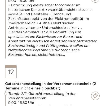
9.00—16.00 Uhr
+ Entwicklung elektrischer Motorräder im
historischen Kontext + Marktübersicht: aktuelle
Modelle und Hersteller + Trends und
Zukunftsperspektiven der Elektromobilität im
Zweiradbereich + Aufbau elektrischer
Antriebssysteme + Unterschiede zu konv…
Ziel des Seminars ist die Vermittlung von
spezialisiertem Fachwissen zur Bauart und
Konstruktion elektrisch angetriebener Motorräder.
Sachverständige und Prüfingenieure sollen ein
tiefgehendes Verständnis für technische
Besonderheiten, sicherheitsrel…
12
Gutachtenerstellung in der Verkehrsmesstechnik (2
Termine, nicht einzeln buchbar)
Termin 2/2: Gutachtenerstellung in der
Verkehrsmesstechnik
9.00—16.30 Uhr