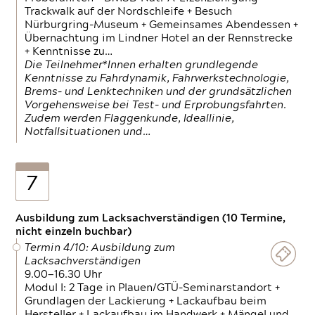
Trackwalk auf der Nordschleife + Besuch
Nürburgring-Museum + Gemeinsames Abendessen +
Übernachtung im Lindner Hotel an der Rennstrecke
+ Kenntnisse zu…
Die Teilnehmer*Innen erhalten grundlegende
Kenntnisse zu Fahrdynamik, Fahrwerkstechnologie,
Brems- und Lenktechniken und der grundsätzlichen
Vorgehensweise bei Test- und Erprobungsfahrten.
Zudem werden Flaggenkunde, Ideallinie,
Notfallsituationen und…
7
Ausbildung zum Lacksachverständigen (10 Termine,
nicht einzeln buchbar)
Termin 4/10: Ausbildung zum
Lacksachverständigen
9.00—16.30 Uhr
Modul I: 2 Tage in Plauen/GTÜ-Seminarstandort +
Grundlagen der Lackierung + Lackaufbau beim
Hersteller + Lackaufbau im Handwerk + Mängel und