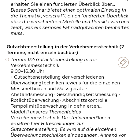
erhalten Sie einen fundierten Überblick über…
Dieses Seminar bietet einen optimalen Einstieg in
die Thematik, verschafft einen fundierten Überblick
über die verschiednen Modelle und Preisklassen und
zeigt, was ein seriöses Fahrradgutachten beinhalten
muss.
Gutachtenerstellung in der Verkehrsmesstechnik (2
Termine, nicht einzeln buchbar)
Termin 1/2: Gutachtenerstellung in der
Verkehrsmesstechnik
9.00—16.30 Uhr
+ Gutachtenerstellung der verschiedenen
Überwachungtechniken jeweils für die einzelnen
Messmethoden und Messgeräte •
Abstandsmessung • Geschwindigkeitsmessung •
Rotlichtüberwachung • Abschnittskontrolle:
Tempolimitüberwachung in definierten…
Modul II unseres Themenfeldes
Verkehrsmesstechnik. Die Teilnehmer*Innen
erhalten hier Hilfestellungen zur
Gutachtenerstellung. Es wird auf die einzelnen
Überwachungstechniken eingegangen. Anhand von