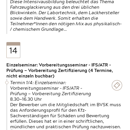
Diese Intensivausbildung beleuchtet das Thema
Fahrzeuglackierung aus den drei üblichen
Blickwinkeln. Der Labortechnik, dem Lackhersteller
sowie dem Handwerk. Somit erhalten die
Teilnehmer*Innen den nötigen Mix aus physikalisch-
/ chemischem Grundlage…
14
Einzelseminar: Vorbereitungsseminar - IFS/ATR -
Prüfung — Vorbereitung Zertifizierung (4 Termine,
nicht einzeln buchbar)
Termin 1/4: Einzelseminar:
Vorbereitungsseminar - IFS/ATR -
Prüfung — Vorbereitung Zertifizierung
8.30—16.30 Uhr
Der Bewerber um die Mitgliedschaft im BVSK muss
das Anforderungsprofil für den Kfz-
Sachverständigen für Schäden und Bewertung
erfüllen. Dieses hat er in einer schriftlichen,
mündlichen und praktischen Prüfung nachzuweisen.