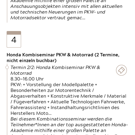
Akademie mithilfe einer großen Palette an
Anschauungsobjekten intensiv mit allen aktuellen
und technischen Neuerungen im PKW- und
Motorradsektor vertraut gemac…
4
Honda Kombiseminar PKW & Motorrad (2 Termine,
nicht einzeln buchbar)
Termin 2/2: Honda Kombiseminar PKW &
Motorrad
8.30—16.00 Uhr
PKW: + Vorstellung der Modellpalette +
Besonderheiten zur Motorentechnik /
Abgasverhalten + Konstruktive Merkmale / Material
/ Fügeverfahren + Aktuelle Technologien Fahrwerke,
Fahrerassistenz + Instandhaltungsrichtlinien des
Herstellers Moto…
Bei diesem Kombinationsseminar werden die
Teilnehmer*Innen an der top ausgestatteten Honda-
Akademie mithilfe einer großen Palette an