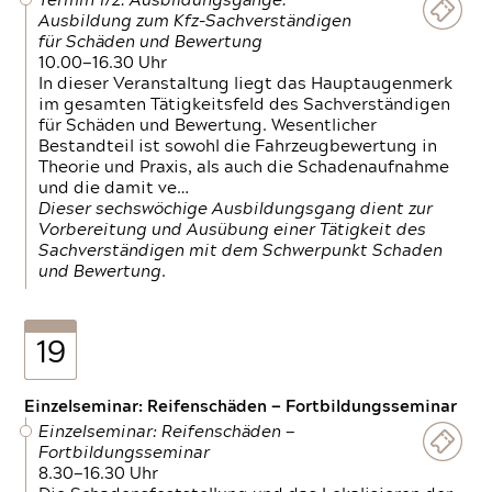
Termin 1/2: Ausbildungsgänge:
Ausbildung zum Kfz-Sachverständigen
für Schäden und Bewertung
10.00—16.30 Uhr
In dieser Veranstaltung liegt das Hauptaugenmerk
im gesamten Tätigkeitsfeld des Sachverständigen
für Schäden und Bewertung. Wesentlicher
Bestandteil ist sowohl die Fahrzeugbewertung in
Theorie und Praxis, als auch die Schadenaufnahme
und die damit ve…
Dieser sechswöchige Ausbildungsgang dient zur
Vorbereitung und Ausübung einer Tätigkeit des
Sachverständigen mit dem Schwerpunkt Schaden
und Bewertung.
19
Einzelseminar: Reifenschäden — Fortbildungsseminar
Einzelseminar: Reifenschäden —
Fortbildungsseminar
8.30—16.30 Uhr