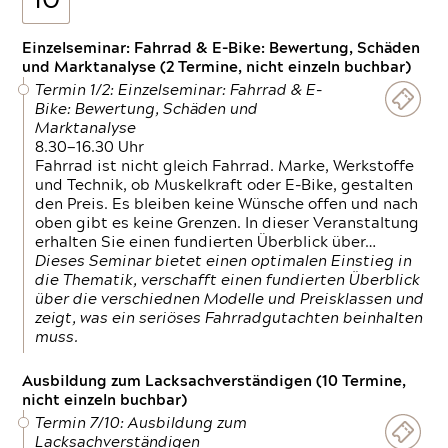
10
Einzelseminar: Fahrrad & E-Bike: Bewertung, Schäden
und Marktanalyse (2 Termine, nicht einzeln buchbar)
Termin 1/2: Einzelseminar: Fahrrad & E-
Bike: Bewertung, Schäden und
Marktanalyse
8.30—16.30 Uhr
Fahrrad ist nicht gleich Fahrrad. Marke, Werkstoffe
und Technik, ob Muskelkraft oder E-Bike, gestalten
den Preis. Es bleiben keine Wünsche offen und nach
oben gibt es keine Grenzen. In dieser Veranstaltung
erhalten Sie einen fundierten Überblick über…
Dieses Seminar bietet einen optimalen Einstieg in
die Thematik, verschafft einen fundierten Überblick
über die verschiednen Modelle und Preisklassen und
zeigt, was ein seriöses Fahrradgutachten beinhalten
muss.
Ausbildung zum Lacksachverständigen (10 Termine,
nicht einzeln buchbar)
Termin 7/10: Ausbildung zum
Lacksachverständigen