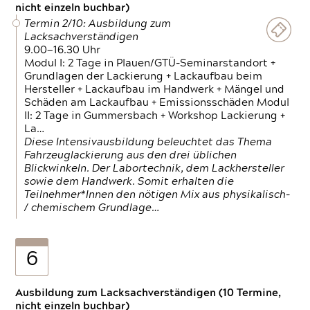
nicht einzeln buchbar)
Termin 2/10: Ausbildung zum
Lacksachverständigen
9.00—16.30 Uhr
Modul I: 2 Tage in Plauen/GTÜ-Seminarstandort +
Grundlagen der Lackierung + Lackaufbau beim
Hersteller + Lackaufbau im Handwerk + Mängel und
Schäden am Lackaufbau + Emissionsschäden Modul
II: 2 Tage in Gummersbach + Workshop Lackierung +
La…
Diese Intensivausbildung beleuchtet das Thema
Fahrzeuglackierung aus den drei üblichen
Blickwinkeln. Der Labortechnik, dem Lackhersteller
sowie dem Handwerk. Somit erhalten die
Teilnehmer*Innen den nötigen Mix aus physikalisch-
/ chemischem Grundlage…
6
Ausbildung zum Lacksachverständigen (10 Termine,
nicht einzeln buchbar)