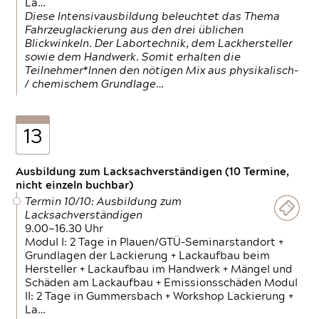
La…
Diese Intensivausbildung beleuchtet das Thema
Fahrzeuglackierung aus den drei üblichen
Blickwinkeln. Der Labortechnik, dem Lackhersteller
sowie dem Handwerk. Somit erhalten die
Teilnehmer*Innen den nötigen Mix aus physikalisch-
/ chemischem Grundlage…
13
Ausbildung zum Lacksachverständigen (10 Termine,
nicht einzeln buchbar)
Termin 10/10: Ausbildung zum
Lacksachverständigen
9.00—16.30 Uhr
Modul I: 2 Tage in Plauen/GTÜ-Seminarstandort +
Grundlagen der Lackierung + Lackaufbau beim
Hersteller + Lackaufbau im Handwerk + Mängel und
Schäden am Lackaufbau + Emissionsschäden Modul
II: 2 Tage in Gummersbach + Workshop Lackierung +
La…