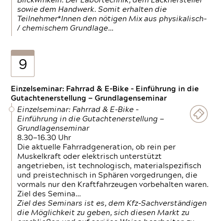
Blickwinkeln. Der Labortechnik, dem Lackhersteller
sowie dem Handwerk. Somit erhalten die
Teilnehmer*Innen den nötigen Mix aus physikalisch-
/ chemischem Grundlage…
9
Einzelseminar: Fahrrad & E-Bike - Einführung in die
Gutachtenerstellung — Grundlagenseminar
Einzelseminar: Fahrrad & E-Bike -
Einführung in die Gutachtenerstellung —
Grundlagenseminar
8.30—16.30 Uhr
Die aktuelle Fahrradgeneration, ob rein per
Muskelkraft oder elektrisch unterstützt
angetrieben, ist technologisch, materialspezifisch
und preistechnisch in Sphären vorgedrungen, die
vormals nur den Kraftfahrzeugen vorbehalten waren.
Ziel des Semina…
Ziel des Seminars ist es, dem Kfz-Sachverständigen
die Möglichkeit zu geben, sich diesen Markt zu