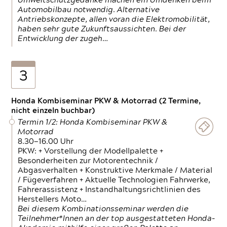
Umweltschutzgedanke machen ein Umdenken beim
Automobilbau notwendig. Alternative
Antriebskonzepte, allen voran die Elektromobilität,
haben sehr gute Zukunftsaussichten. Bei der
Entwicklung der zugeh…
3
Honda Kombiseminar PKW & Motorrad (2 Termine,
nicht einzeln buchbar)
Termin 1/2: Honda Kombiseminar PKW &
Motorrad
8.30—16.00 Uhr
PKW: + Vorstellung der Modellpalette +
Besonderheiten zur Motorentechnik /
Abgasverhalten + Konstruktive Merkmale / Material
/ Fügeverfahren + Aktuelle Technologien Fahrwerke,
Fahrerassistenz + Instandhaltungsrichtlinien des
Herstellers Moto…
Bei diesem Kombinationsseminar werden die
Teilnehmer*Innen an der top ausgestatteten Honda-