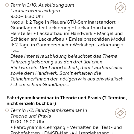
Termin 3/10: Ausbildung zum
Lacksachverständigen
9.00—16.30 Uhr
Modul I: 2 Tage in Plauen/GTÜ-Seminarstandort +
Grundlagen der Lackierung + Lackaufbau beim
Hersteller + Lackaufbau im Handwerk + Mängel und
Schäden am Lackaufbau + Emissionsschäden Modul
II: 2 Tage in Gummersbach + Workshop Lackierung +
La…
Diese Intensivausbildung beleuchtet das Thema
Fahrzeuglackierung aus den drei üblichen
Blickwinkeln. Der Labortechnik, dem Lackhersteller
sowie dem Handwerk. Somit erhalten die
Teilnehmer*Innen den nötigen Mix aus physikalisch-
/ chemischem Grundlage…
Fahrdynamikseminar in Theorie und Praxis (2 Termine,
nicht einzeln buchbar)
Termin 1/2: Fahrdynamikseminar in
Theorie und Praxis
11.00—16.00 Uhr
+ Fahrdynamik-Lehrgang + Verhalten bei Test- und
Probefahrten + DMSB-Nat.-A-Lizenzlehrgang +