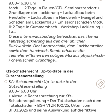
9.00—16.30 Uhr
Modul I: 2 Tage in Plauen/GTÜ-Seminarstandort +
Grundlagen der Lackierung + Lackaufbau beim
Hersteller + Lackaufbau im Handwerk + Mängel und
Schäden am Lackaufbau + Emissionsschäden Modul
II: 2 Tage in Gummersbach + Workshop Lackierung +
La…
Diese Intensivausbildung beleuchtet das Thema
Fahrzeuglackierung aus den drei üblichen
Blickwinkeln. Der Labortechnik, dem Lackhersteller
sowie dem Handwerk. Somit erhalten die
Teilnehmer*Innen den nötigen Mix aus physikalisch-
/ chemischem Grundlage…
Kfz-Schadenrecht: Up-to-date in der
Gutachtenerstellung
Kfz-Schadenrecht: Up-to-date in der
Gutachtenerstellung
9.00—16.00 Uhr
+ Aktuelle Rechtsprechung zur Kfz-
Schadenregulierung + Der Totalschaden nach dem
Totalschaden + BGH VI ZR 100/25, Urteil vom
31.03.2026 und seine Auswirkung auf die fiktive