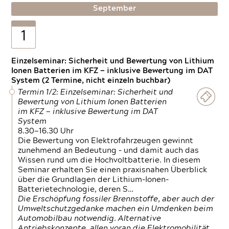
September
1
Einzelseminar: Sicherheit und Bewertung von Lithium
Ionen Batterien im KFZ — inklusive Bewertung im DAT
System (2 Termine, nicht einzeln buchbar)
Termin 1/2: Einzelseminar: Sicherheit und
Bewertung von Lithium Ionen Batterien
im KFZ — inklusive Bewertung im DAT
System
8.30—16.30 Uhr
Die Bewertung von Elektrofahrzeugen gewinnt
zunehmend an Bedeutung – und damit auch das
Wissen rund um die Hochvoltbatterie. In diesem
Seminar erhalten Sie einen praxisnahen Überblick
über die Grundlagen der Lithium-Ionen-
Batterietechnologie, deren S…
Die Erschöpfung fossiler Brennstoffe, aber auch der
Umweltschutzgedanke machen ein Umdenken beim
Automobilbau notwendig. Alternative
Antriebskonzepte, allen voran die Elektromobilität,