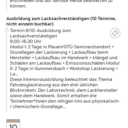
erschließen und auf seriöse Weise bearbeiten zu
können.
Ausbildung zum Lacksachverständigen (10 Termine,
nicht einzeln buchbar)
Termin 6/10: Ausbildung zum
Lacksachverständigen
9.00—16.30 Uhr
Modul I: 2 Tage in Plauen/GTÜ-Seminarstandort +
Grundlagen der Lackierung + Lackaufbau beim
Hersteller + Lackaufbau im Handwerk + Mängel und
Schäden am Lackaufbau + Emissionsschäden Modul
II: 2 Tage in Gummersbach + Workshop Lackierung +
La…
Diese Intensivausbildung beleuchtet das Thema
Fahrzeuglackierung aus den drei üblichen
Blickwinkeln. Der Labortechnik, dem Lackhersteller
sowie dem Handwerk. Somit erhalten die
Teilnehmer*Innen den nötigen Mix aus physikalisch-
/ chemischem Grundlage…