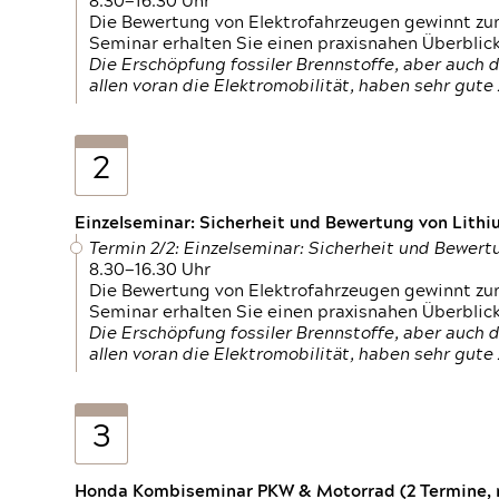
8.30—16.30 Uhr
Die Bewertung von Elektrofahrzeugen gewinnt zu
Seminar erhalten Sie einen praxisnahen Überblic
Die Erschöpfung fossiler Brennstoffe, aber auc
allen voran die Elektromobilität, haben sehr gut
2
Einzelseminar: Sicherheit und Bewertung von Lithi
Termin 2/2: Einzelseminar: Sicherheit und Bewer
8.30—16.30 Uhr
Die Bewertung von Elektrofahrzeugen gewinnt zu
Seminar erhalten Sie einen praxisnahen Überblic
Die Erschöpfung fossiler Brennstoffe, aber auc
allen voran die Elektromobilität, haben sehr gut
3
Honda Kombiseminar PKW & Motorrad (2 Termine, n