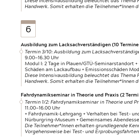
Diese Intensivausbildung beleuchtet das Thema F
Handwerk. Somit erhalten die Teilnehmer*Innen 
6
Ausbildung zum Lacksachverständigen (10 Termine,
Termin 3/10: Ausbildung zum Lacksachverständig
9.00—16.30 Uhr
Modul I: 2 Tage in Plauen/GTÜ-Seminarstandort +
Schäden am Lackaufbau + Emissionsschäden Modul
Diese Intensivausbildung beleuchtet das Thema F
Handwerk. Somit erhalten die Teilnehmer*Innen 
Fahrdynamikseminar in Theorie und Praxis (2 Termin
Termin 1/2: Fahrdynamikseminar in Theorie und Pr
11.00—16.00 Uhr
+ Fahrdynamik-Lehrgang + Verhalten bei Test- un
Nürburgring-Museum + Gemeinsames Abendessen +
Die Teilnehmer*Innen erhalten grundlegende Ken
Vorgehensweise bei Test- und Erprobungsfahrten.