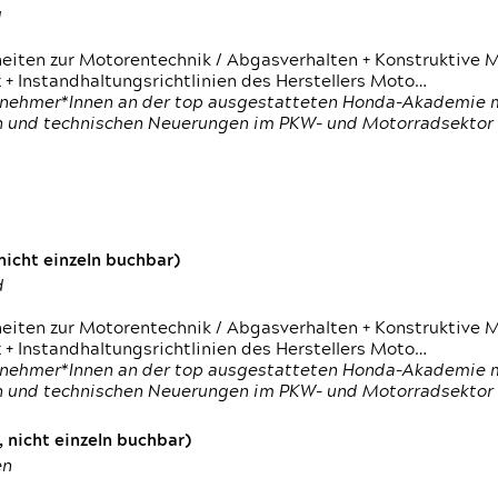
d
heiten zur Motorentechnik / Abgasverhalten + Konstruktive M
 + Instandhaltungsrichtlinien des Herstellers Moto…
nehmer*Innen an der top ausgestatteten Honda-Akademie mi
en und technischen Neuerungen im PKW- und Motorradsektor
icht einzeln buchbar)
d
heiten zur Motorentechnik / Abgasverhalten + Konstruktive M
 + Instandhaltungsrichtlinien des Herstellers Moto…
nehmer*Innen an der top ausgestatteten Honda-Akademie mi
en und technischen Neuerungen im PKW- und Motorradsektor
 nicht einzeln buchbar)
en