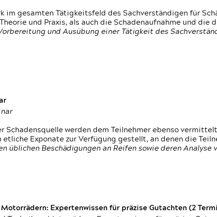
rk im gesamten Tätigkeitsfeld des Sachverständigen für Sc
 Theorie und Praxis, als auch die Schadenaufnahme und die 
 Vorbereitung und Ausübung einer Tätigkeit des Sachverst
ar
inar
der Schadensquelle werden dem Teilnehmer ebenso vermittel
etliche Exponate zur Verfügung gestellt, an denen die Tei
den üblichen Beschädigungen an Reifen sowie deren Analyse 
otorrädern: Expertenwissen für präzise Gutachten (2 Termin