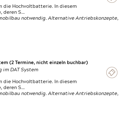
 die Hochvoltbatterie. In diesem
e, deren S…
obilbau notwendig. Alternative Antriebskonzepte,
em (2 Termine, nicht einzeln buchbar)
ung im DAT System
 die Hochvoltbatterie. In diesem
e, deren S…
obilbau notwendig. Alternative Antriebskonzepte,