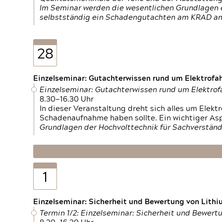
Im Seminar werden die wesentlichen Grundlagen e
selbstständig ein Schadengutachten am KRAD an
28
Einzelseminar: Gutachterwissen rund um Elektrofa
Einzelseminar: Gutachterwissen rund um Elektro
8.30—16.30 Uhr
In dieser Veranstaltung dreht sich alles um Ele
Schadenaufnahme haben sollte. Ein wichtiger As
Grundlagen der Hochvolttechnik für Sachverständ
1
Einzelseminar: Sicherheit und Bewertung von Lithi
Termin 1/2: Einzelseminar: Sicherheit und Bewer