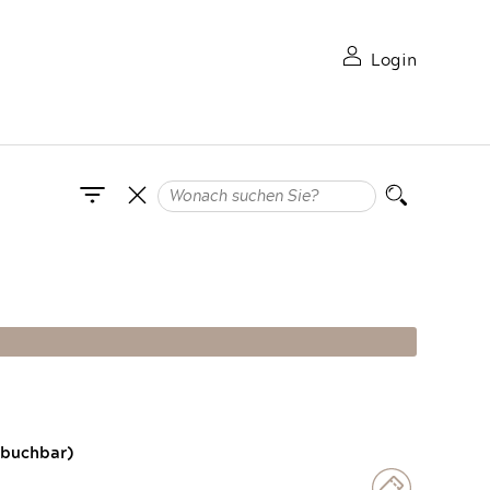
Login
 buchbar)