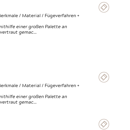
erkmale / Material / Fügeverfahren +
thilfe einer großen Palette an
 vertraut gemac…
erkmale / Material / Fügeverfahren +
thilfe einer großen Palette an
 vertraut gemac…