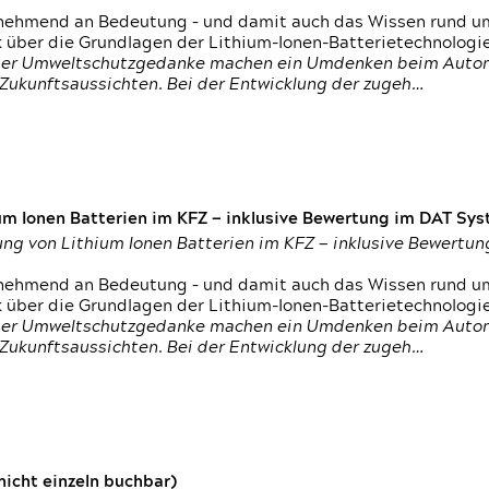
nehmend an Bedeutung – und damit auch das Wissen rund um
k über die Grundlagen der Lithium-Ionen-Batterietechnologi
h der Umweltschutzgedanke machen ein Umdenken beim Autom
e Zukunftsaussichten. Bei der Entwicklung der zugeh…
um Ionen Batterien im KFZ — inklusive Bewertung im DAT Syst
tung von Lithium Ionen Batterien im KFZ — inklusive Bewert
nehmend an Bedeutung – und damit auch das Wissen rund um
k über die Grundlagen der Lithium-Ionen-Batterietechnologi
h der Umweltschutzgedanke machen ein Umdenken beim Autom
e Zukunftsaussichten. Bei der Entwicklung der zugeh…
icht einzeln buchbar)