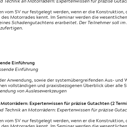
d Technik an Motorrädern: Expertenwissen für präzise Guta
 vom SV nur festgelegt werden, wenn er die Konstruktion, 
g des Motorrades kennt. Im Seminar werden die wesentliche
ines Schadengutachtens erarbeitet. Der Teilnehmer soll im 
zufertigen.
sende Einführung
assende Einführung
n der Anwendung, sowie der systemübergreifenden Aus- und 
nen vollständigen und praxisbezogenen Überblick über alle 
wendung von Auslesewerkzeugen
otorrädern: Expertenwissen für präzise Gutachten (2 Termin
d Technik an Motorrädern: Expertenwissen für präzise Guta
 vom SV nur festgelegt werden, wenn er die Konstruktion, 
g des Motorrades kennt. Im Seminar werden die wesentliche