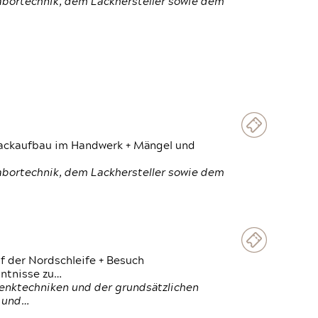
Labortechnik, dem Lackhersteller sowie dem
 Lackaufbau im Handwerk + Mängel und
Labortechnik, dem Lackhersteller sowie dem
f der Nordschleife + Besuch
ntnisse zu…
enktechniken und der grundsätzlichen
n und…