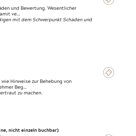
häden und Bewertung. Wesentlicher
damit ve…
ändigen mit dem Schwerpunkt Schaden und
t wie Hinweise zur Behebung von
lnehmer Beg…
vertraut zu machen.
e, nicht einzeln buchbar)