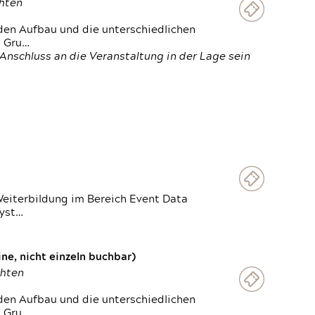
chten
den Aufbau und die unterschiedlichen
n Gru…
Anschluss an die Veranstaltung in der Lage sein
Weiterbildung im Bereich Event Data
Syst…
e, nicht einzeln buchbar)
chten
den Aufbau und die unterschiedlichen
n Gru…