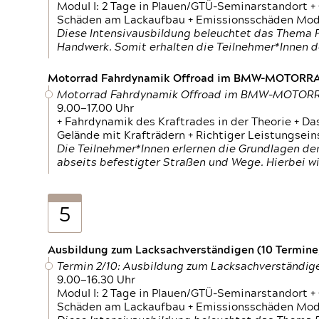
Modul I: 2 Tage in Plauen/GTÜ-Seminarstandort +
Schäden am Lackaufbau + Emissionsschäden Modul
Diese Intensivausbildung beleuchtet das Thema F
Handwerk. Somit erhalten die Teilnehmer*Innen 
Motorrad Fahrdynamik Offroad im BMW-MOTOR
Motorrad Fahrdynamik Offroad im BMW-MOTO
9.00—17.00 Uhr
+ Fahrdynamik des Kraftrades in der Theorie + Da
Gelände mit Krafträdern + Richtiger Leistungsei
Die Teilnehmer*Innen erlernen die Grundlagen der
abseits befestigter Straßen und Wege. Hierbei wi
5
Ausbildung zum Lacksachverständigen (10 Termine,
Termin 2/10: Ausbildung zum Lacksachverständig
9.00—16.30 Uhr
Modul I: 2 Tage in Plauen/GTÜ-Seminarstandort +
Schäden am Lackaufbau + Emissionsschäden Modul