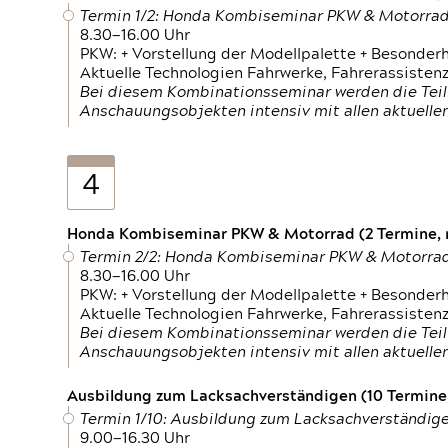
Termin 1/2: Honda Kombiseminar PKW & Motorra
8.30—16.00 Uhr
PKW: + Vorstellung der Modellpalette + Besonder
Aktuelle Technologien Fahrwerke, Fahrerassistenz
Bei diesem Kombinationsseminar werden die Teil
Anschauungsobjekten intensiv mit allen aktuell
4
Honda Kombiseminar PKW & Motorrad (2 Termine, n
Termin 2/2: Honda Kombiseminar PKW & Motorra
8.30—16.00 Uhr
PKW: + Vorstellung der Modellpalette + Besonder
Aktuelle Technologien Fahrwerke, Fahrerassistenz
Bei diesem Kombinationsseminar werden die Teil
Anschauungsobjekten intensiv mit allen aktuell
Ausbildung zum Lacksachverständigen (10 Termine,
Termin 1/10: Ausbildung zum Lacksachverständig
9.00—16.30 Uhr