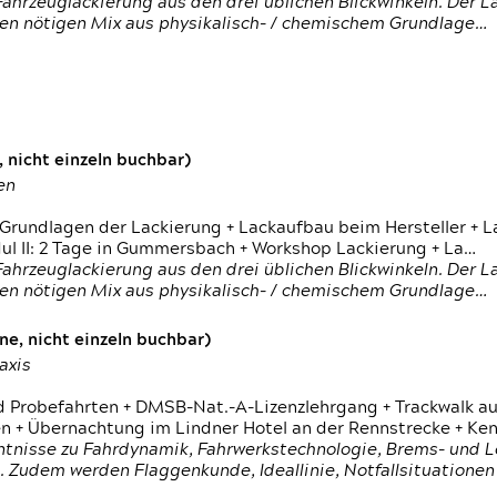
ahrzeuglackierung aus den drei üblichen Blickwinkeln. Der 
den nötigen Mix aus physikalisch- / chemischem Grundlage…
 nicht einzeln buchbar)
en
 Grundlagen der Lackierung + Lackaufbau beim Hersteller +
 II: 2 Tage in Gummersbach + Workshop Lackierung + La…
ahrzeuglackierung aus den drei üblichen Blickwinkeln. Der 
den nötigen Mix aus physikalisch- / chemischem Grundlage…
e, nicht einzeln buchbar)
axis
d Probefahrten + DMSB-Nat.-A-Lizenzlehrgang + Trackwalk au
 Übernachtung im Lindner Hotel an der Rennstrecke + Ken
ntnisse zu Fahrdynamik, Fahrwerkstechnologie, Brems- und L
 Zudem werden Flaggenkunde, Ideallinie, Notfallsituatione