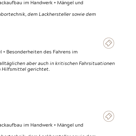
 Lackaufbau im Handwerk + Mängel und
Labortechnik, dem Lackhersteller sowie dem
el + Besonderheiten des Fahrens im
ltäglichen aber auch in kritischen Fahrsituationen
Hilfsmittel gerichtet.
 Lackaufbau im Handwerk + Mängel und