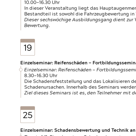
10.00—16.30 Uhr
In dieser Veranstaltung liegt das Hauptaugenme
Bestandteil ist sowohl die Fahrzeugbewertung in
Dieser sechswöchige Ausbildungsgang dient zur
Bewertung.
19
Einzelseminar: Reifenschäden — Fortbildungssemin
Einzelseminar: Reifenschäden — Fortbildungssem
8.30—16.30 Uhr
Die Schadensfeststellung und das Lokalisieren 
Schadenursachen. Innerhalb des Seminars werden 
Ziel dieses Seminars ist es, den Teilnehmer mit 
25
Einzelseminar: Schadensbewertung und Technik an M