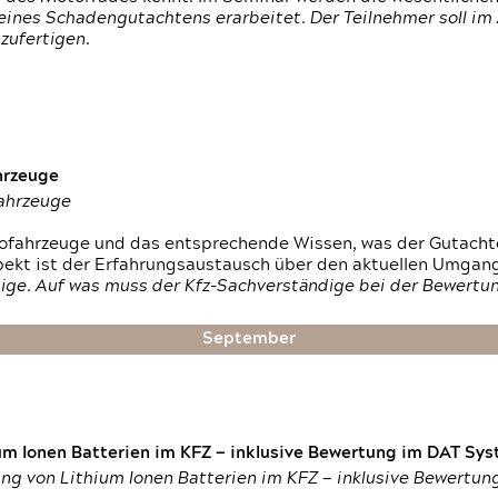
ines Schadengutachtens erarbeitet. Der Teilnehmer soll im 
zufertigen.
hrzeuge
fahrzeuge
ktrofahrzeuge und das entsprechende Wissen, was der Gutach
pekt ist der Erfahrungsaustausch über den aktuellen Umgan
ige. Auf was muss der Kfz-Sachverständige bei der Bewertun
September
um Ionen Batterien im KFZ — inklusive Bewertung im DAT Syst
tung von Lithium Ionen Batterien im KFZ — inklusive Bewertu