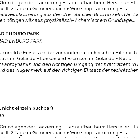
 Grundlagen der Lackierung + Lackaufbau beim Hersteller +
 II: 2 Tage in Gummersbach + Workshop Lackierung + La…
ahrzeuglackierung aus den drei üblichen Blickwinkeln. Der 
den nötigen Mix aus physikalisch- / chemischem Grundlage…
RAD ENDURO PARK
RRAD ENDURO PARK
s korrekte Einsetzen der vorhandenen technischen Hilfsmitt
nsatz im Gelände + Lenken und Bremsen im Gelände + Nut…
 Fahrdynamik und den richtigen Umgang mit Krafträdern in al
rd das Augenmerk auf den richtigen Einsatz der technischen 
 nicht einzeln buchbar)
en
 Grundlagen der Lackierung + Lackaufbau beim Hersteller +
 II: 2 Tage in Gummersbach + Workshop Lackierung + La…