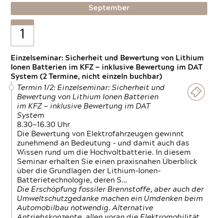
September
1
Einzelseminar: Sicherheit und Bewertung von Lithium
Ionen Batterien im KFZ — inklusive Bewertung im DAT
System (2 Termine, nicht einzeln buchbar)
Termin 1/2: Einzelseminar: Sicherheit und
Bewertung von Lithium Ionen Batterien
im KFZ — inklusive Bewertung im DAT
System
8.30—16.30 Uhr
Die Bewertung von Elektrofahrzeugen gewinnt
zunehmend an Bedeutung – und damit auch das
Wissen rund um die Hochvoltbatterie. In diesem
Seminar erhalten Sie einen praxisnahen Überblick
über die Grundlagen der Lithium-Ionen-
Batterietechnologie, deren S…
Die Erschöpfung fossiler Brennstoffe, aber auch der
Umweltschutzgedanke machen ein Umdenken beim
Automobilbau notwendig. Alternative
Antriebskonzepte, allen voran die Elektromobilität,