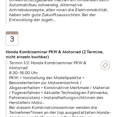
Umweltschutzgedanke machen ein Umdenken beim
Automobilbau notwendig. Alternative
Antriebskonzepte, allen voran die Elektromobilität,
haben sehr gute Zukunftsaussichten. Bei der
Entwicklung der zugeh…
3
Honda Kombiseminar PKW & Motorrad (2 Termine,
nicht einzeln buchbar)
Termin 1/2: Honda Kombiseminar PKW &
Motorrad
8.30—16.00 Uhr
PKW: + Vorstellung der Modellpalette +
Besonderheiten zur Motorentechnik /
Abgasverhalten + Konstruktive Merkmale / Material
/ Fügeverfahren + Aktuelle Technologien Fahrwerke,
Fahrerassistenz + Instandhaltungsrichtlinien des
Herstellers Moto…
Bei diesem Kombinationsseminar werden die
Teilnehmer*Innen an der top ausgestatteten Honda-