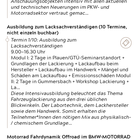
Anschauungsobjekten intensiv mit allen aktuellen
und technischen Neuerungen im PKW- und
Motorradsektor vertraut gemac…
Ausbildung zum Lacksachverständigen (10 Termine,
nicht einzeln buchbar)
Termin 1/10: Ausbildung zum
Lacksachverständigen
9.00—16.30 Uhr
Modul I: 2 Tage in Plauen/GTÜ-Seminarstandort +
Grundlagen der Lackierung + Lackaufbau beim
Hersteller + Lackaufbau im Handwerk + Mängel und
Schäden am Lackaufbau + Emissionsschäden Modul
II: 2 Tage in Gummersbach + Workshop Lackierung +
La…
Diese Intensivausbildung beleuchtet das Thema
Fahrzeuglackierung aus den drei üblichen
Blickwinkeln. Der Labortechnik, dem Lackhersteller
sowie dem Handwerk. Somit erhalten die
Teilnehmer*Innen den nötigen Mix aus physikalisch-
/ chemischem Grundlage…
Motorrad Fahrdynamik Offroad im BMW-MOTORRAD