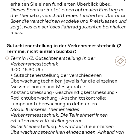
erhalten Sie einen fundierten Überblick über…
Dieses Seminar bietet einen optimalen Einstieg in
die Thematik, verschafft einen fundierten Überblick
über die verschiednen Modelle und Preisklassen und
zeigt, was ein seriöses Fahrradgutachten beinhalten
muss.
Gutachtenerstellung in der Verkehrsmesstechnik (2
Termine, nicht einzeln buchbar)
Termin 1/2: Gutachtenerstellung in der
Verkehrsmesstechnik
9.00—16.30 Uhr
+ Gutachtenerstellung der verschiedenen
Überwachungtechniken jeweils für die einzelnen
Messmethoden und Messgeräte •
Abstandsmessung • Geschwindigkeitsmessung •
Rotlichtüberwachung • Abschnittskontrolle:
Tempolimitüberwachung in definierten…
Modul II unseres Themenfeldes
Verkehrsmesstechnik. Die Teilnehmer*Innen
erhalten hier Hilfestellungen zur
Gutachtenerstellung. Es wird auf die einzelnen
Überwachungstechniken eingegangen. Anhand von