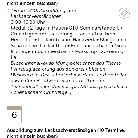
nicht einzeln buchbar)
Termin 2/10: Ausbildung zum
Lacksachverständigen
9.00—16.30 Uhr
Modul I: 2 Tage in Plauen/GTÜ-Seminarstandort +
Grundlagen der Lackierung + Lackaufbau beim
Hersteller + Lackaufbau im Handwerk + Mängel und
Schäden am Lackaufbau + Emissionsschäden Modul
II: 2 Tage in Gummersbach + Workshop Lackierung +
La…
Diese Intensivausbildung beleuchtet das Thema
Fahrzeuglackierung aus den drei üblichen
Blickwinkeln. Der Labortechnik, dem Lackhersteller
sowie dem Handwerk. Somit erhalten die
Teilnehmer*Innen den nötigen Mix aus physikalisch-
/ chemischem Grundlage…
6
Ausbildung zum Lacksachverständigen (10 Termine,
nicht einzeln buchbar)