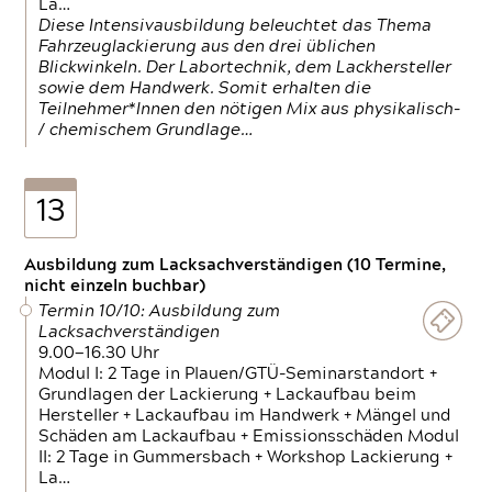
La…
Diese Intensivausbildung beleuchtet das Thema
Fahrzeuglackierung aus den drei üblichen
Blickwinkeln. Der Labortechnik, dem Lackhersteller
sowie dem Handwerk. Somit erhalten die
Teilnehmer*Innen den nötigen Mix aus physikalisch-
/ chemischem Grundlage…
13
Ausbildung zum Lacksachverständigen (10 Termine,
nicht einzeln buchbar)
Termin 10/10: Ausbildung zum
Lacksachverständigen
9.00—16.30 Uhr
Modul I: 2 Tage in Plauen/GTÜ-Seminarstandort +
Grundlagen der Lackierung + Lackaufbau beim
Hersteller + Lackaufbau im Handwerk + Mängel und
Schäden am Lackaufbau + Emissionsschäden Modul
II: 2 Tage in Gummersbach + Workshop Lackierung +
La…