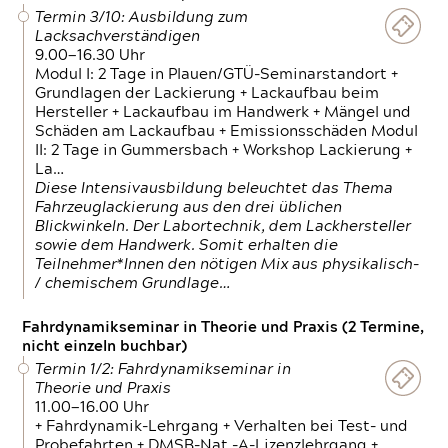
Termin 3/10: Ausbildung zum
Lacksachverständigen
9.00—16.30 Uhr
Modul I: 2 Tage in Plauen/GTÜ-Seminarstandort +
Grundlagen der Lackierung + Lackaufbau beim
Hersteller + Lackaufbau im Handwerk + Mängel und
Schäden am Lackaufbau + Emissionsschäden Modul
II: 2 Tage in Gummersbach + Workshop Lackierung +
La…
Diese Intensivausbildung beleuchtet das Thema
Fahrzeuglackierung aus den drei üblichen
Blickwinkeln. Der Labortechnik, dem Lackhersteller
sowie dem Handwerk. Somit erhalten die
Teilnehmer*Innen den nötigen Mix aus physikalisch-
/ chemischem Grundlage…
Fahrdynamikseminar in Theorie und Praxis (2 Termine,
nicht einzeln buchbar)
Termin 1/2: Fahrdynamikseminar in
Theorie und Praxis
11.00—16.00 Uhr
+ Fahrdynamik-Lehrgang + Verhalten bei Test- und
Probefahrten + DMSB-Nat.-A-Lizenzlehrgang +