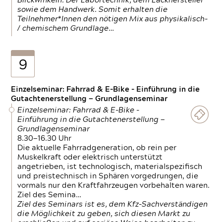
Blickwinkeln. Der Labortechnik, dem Lackhersteller
sowie dem Handwerk. Somit erhalten die
Teilnehmer*Innen den nötigen Mix aus physikalisch-
/ chemischem Grundlage…
9
Einzelseminar: Fahrrad & E-Bike - Einführung in die
Gutachtenerstellung — Grundlagenseminar
Einzelseminar: Fahrrad & E-Bike -
Einführung in die Gutachtenerstellung —
Grundlagenseminar
8.30—16.30 Uhr
Die aktuelle Fahrradgeneration, ob rein per
Muskelkraft oder elektrisch unterstützt
angetrieben, ist technologisch, materialspezifisch
und preistechnisch in Sphären vorgedrungen, die
vormals nur den Kraftfahrzeugen vorbehalten waren.
Ziel des Semina…
Ziel des Seminars ist es, dem Kfz-Sachverständigen
die Möglichkeit zu geben, sich diesen Markt zu