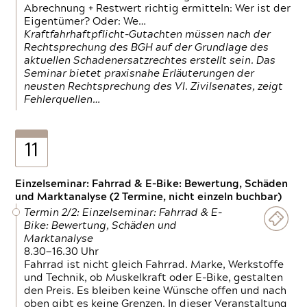
Abrechnung + Restwert richtig ermitteln: Wer ist der
Eigentümer? Oder: We…
Kraftfahrhaftpflicht-Gutachten müssen nach der
Rechtsprechung des BGH auf der Grundlage des
aktuellen Schadenersatzrechtes erstellt sein. Das
Seminar bietet praxisnahe Erläuterungen der
neusten Rechtsprechung des VI. Zivilsenates, zeigt
Fehlerquellen…
11
Einzelseminar: Fahrrad & E-Bike: Bewertung, Schäden
und Marktanalyse (2 Termine, nicht einzeln buchbar)
Termin 2/2: Einzelseminar: Fahrrad & E-
Bike: Bewertung, Schäden und
Marktanalyse
8.30—16.30 Uhr
Fahrrad ist nicht gleich Fahrrad. Marke, Werkstoffe
und Technik, ob Muskelkraft oder E-Bike, gestalten
den Preis. Es bleiben keine Wünsche offen und nach
oben gibt es keine Grenzen. In dieser Veranstaltung