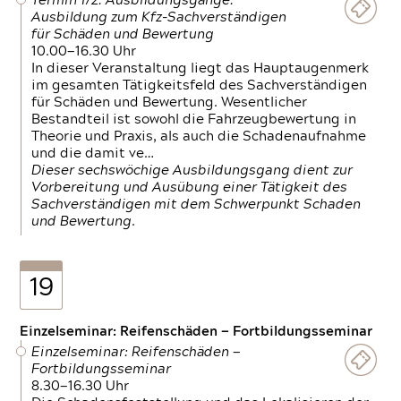
Termin 1/2: Ausbildungsgänge:
Ausbildung zum Kfz-Sachverständigen
für Schäden und Bewertung
10.00—16.30 Uhr
In dieser Veranstaltung liegt das Hauptaugenmerk
im gesamten Tätigkeitsfeld des Sachverständigen
für Schäden und Bewertung. Wesentlicher
Bestandteil ist sowohl die Fahrzeugbewertung in
Theorie und Praxis, als auch die Schadenaufnahme
und die damit ve…
Dieser sechswöchige Ausbildungsgang dient zur
Vorbereitung und Ausübung einer Tätigkeit des
Sachverständigen mit dem Schwerpunkt Schaden
und Bewertung.
19
Einzelseminar: Reifenschäden — Fortbildungsseminar
Einzelseminar: Reifenschäden —
Fortbildungsseminar
8.30—16.30 Uhr