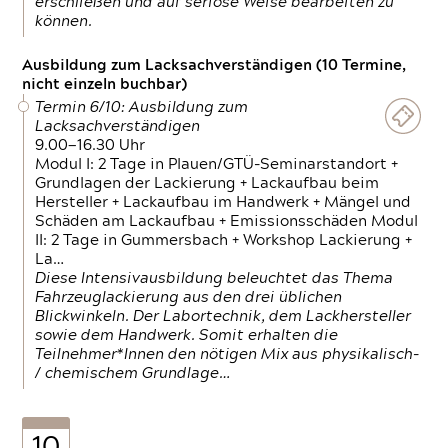
erschließen und auf seriöse Weise bearbeiten zu
können.
Ausbildung zum Lacksachverständigen (10 Termine,
nicht einzeln buchbar)
Termin 6/10: Ausbildung zum
Lacksachverständigen
9.00—16.30 Uhr
Modul I: 2 Tage in Plauen/GTÜ-Seminarstandort +
Grundlagen der Lackierung + Lackaufbau beim
Hersteller + Lackaufbau im Handwerk + Mängel und
Schäden am Lackaufbau + Emissionsschäden Modul
II: 2 Tage in Gummersbach + Workshop Lackierung +
La…
Diese Intensivausbildung beleuchtet das Thema
Fahrzeuglackierung aus den drei üblichen
Blickwinkeln. Der Labortechnik, dem Lackhersteller
sowie dem Handwerk. Somit erhalten die
Teilnehmer*Innen den nötigen Mix aus physikalisch-
/ chemischem Grundlage…