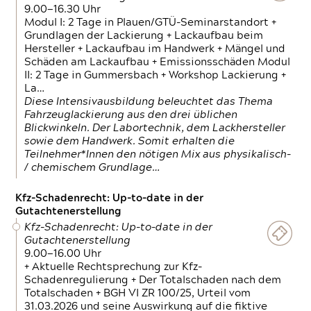
9.00—16.30 Uhr
Modul I: 2 Tage in Plauen/GTÜ-Seminarstandort +
Grundlagen der Lackierung + Lackaufbau beim
Hersteller + Lackaufbau im Handwerk + Mängel und
Schäden am Lackaufbau + Emissionsschäden Modul
II: 2 Tage in Gummersbach + Workshop Lackierung +
La…
Diese Intensivausbildung beleuchtet das Thema
Fahrzeuglackierung aus den drei üblichen
Blickwinkeln. Der Labortechnik, dem Lackhersteller
sowie dem Handwerk. Somit erhalten die
Teilnehmer*Innen den nötigen Mix aus physikalisch-
/ chemischem Grundlage…
Kfz-Schadenrecht: Up-to-date in der
Gutachtenerstellung
Kfz-Schadenrecht: Up-to-date in der
Gutachtenerstellung
9.00—16.00 Uhr
+ Aktuelle Rechtsprechung zur Kfz-
Schadenregulierung + Der Totalschaden nach dem
Totalschaden + BGH VI ZR 100/25, Urteil vom
31.03.2026 und seine Auswirkung auf die fiktive