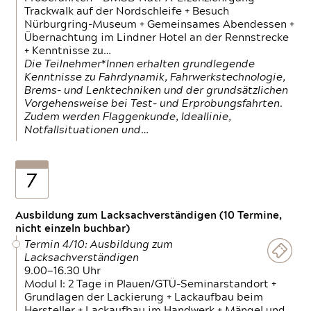
Trackwalk auf der Nordschleife + Besuch
Nürburgring-Museum + Gemeinsames Abendessen +
Übernachtung im Lindner Hotel an der Rennstrecke
+ Kenntnisse zu…
Die Teilnehmer*Innen erhalten grundlegende
Kenntnisse zu Fahrdynamik, Fahrwerkstechnologie,
Brems- und Lenktechniken und der grundsätzlichen
Vorgehensweise bei Test- und Erprobungsfahrten.
Zudem werden Flaggenkunde, Ideallinie,
Notfallsituationen und…
7
Ausbildung zum Lacksachverständigen (10 Termine,
nicht einzeln buchbar)
Termin 4/10: Ausbildung zum
Lacksachverständigen
9.00—16.30 Uhr
Modul I: 2 Tage in Plauen/GTÜ-Seminarstandort +
Grundlagen der Lackierung + Lackaufbau beim
Hersteller + Lackaufbau im Handwerk + Mängel und