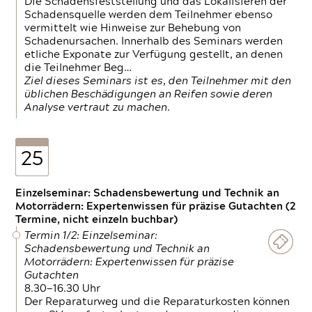
Die Schadensfeststellung und das Lokalisieren der
Schadensquelle werden dem Teilnehmer ebenso
vermittelt wie Hinweise zur Behebung von
Schadenursachen. Innerhalb des Seminars werden
etliche Exponate zur Verfügung gestellt, an denen
die Teilnehmer Beg…
Ziel dieses Seminars ist es, den Teilnehmer mit den
üblichen Beschädigungen an Reifen sowie deren
Analyse vertraut zu machen.
25
Einzelseminar: Schadensbewertung und Technik an
Motorrädern: Expertenwissen für präzise Gutachten (2
Termine, nicht einzeln buchbar)
Termin 1/2: Einzelseminar:
Schadensbewertung und Technik an
Motorrädern: Expertenwissen für präzise
Gutachten
8.30—16.30 Uhr
Der Reparaturweg und die Reparaturkosten können