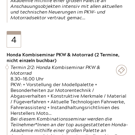
Akademie mithilfe einer großen Palette an
Anschauungsobjekten intensiv mit allen aktuellen
und technischen Neuerungen im PKW- und
Motorradsektor vertraut gemac…
4
Honda Kombiseminar PKW & Motorrad (2 Termine,
nicht einzeln buchbar)
Termin 2/2: Honda Kombiseminar PKW &
Motorrad
8.30—16.00 Uhr
PKW: + Vorstellung der Modellpalette +
Besonderheiten zur Motorentechnik /
Abgasverhalten + Konstruktive Merkmale / Material
/ Fügeverfahren + Aktuelle Technologien Fahrwerke,
Fahrerassistenz + Instandhaltungsrichtlinien des
Herstellers Moto…
Bei diesem Kombinationsseminar werden die
Teilnehmer*Innen an der top ausgestatteten Honda-
Akademie mithilfe einer großen Palette an