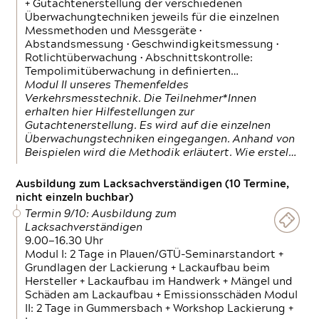
+ Gutachtenerstellung der verschiedenen
Überwachungtechniken jeweils für die einzelnen
Messmethoden und Messgeräte •
Abstandsmessung • Geschwindigkeitsmessung •
Rotlichtüberwachung • Abschnittskontrolle:
Tempolimitüberwachung in definierten…
Modul II unseres Themenfeldes
Verkehrsmesstechnik. Die Teilnehmer*Innen
erhalten hier Hilfestellungen zur
Gutachtenerstellung. Es wird auf die einzelnen
Überwachungstechniken eingegangen. Anhand von
Beispielen wird die Methodik erläutert. Wie erstel…
Ausbildung zum Lacksachverständigen (10 Termine,
nicht einzeln buchbar)
Termin 9/10: Ausbildung zum
Lacksachverständigen
9.00—16.30 Uhr
Modul I: 2 Tage in Plauen/GTÜ-Seminarstandort +
Grundlagen der Lackierung + Lackaufbau beim
Hersteller + Lackaufbau im Handwerk + Mängel und
Schäden am Lackaufbau + Emissionsschäden Modul
II: 2 Tage in Gummersbach + Workshop Lackierung +