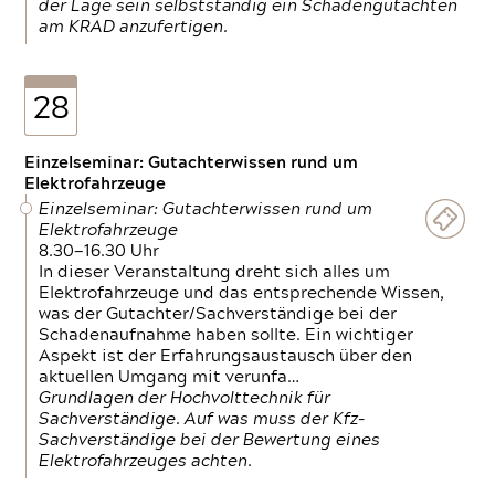
der Lage sein selbstständig ein Schadengutachten
am KRAD anzufertigen.
28
Einzelseminar: Gutachterwissen rund um
Elektrofahrzeuge
Einzelseminar: Gutachterwissen rund um
Elektrofahrzeuge
8.30—16.30 Uhr
In dieser Veranstaltung dreht sich alles um
Elektrofahrzeuge und das entsprechende Wissen,
was der Gutachter/Sachverständige bei der
Schadenaufnahme haben sollte. Ein wichtiger
Aspekt ist der Erfahrungsaustausch über den
aktuellen Umgang mit verunfa…
Grundlagen der Hochvolttechnik für
Sachverständige. Auf was muss der Kfz-
Sachverständige bei der Bewertung eines
Elektrofahrzeuges achten.