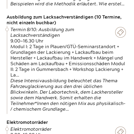
Beispielen wird die Methodik erläutert. Wie erstel…
Ausbildung zum Lacksachverständigen (10 Termine,
nicht einzeln buchbar)
Termin 8/10: Ausbildung zum
Lacksachverständigen
9.00—16.30 Uhr
Modul I: 2 Tage in Plauen/GTÜ-Seminarstandort +
Grundlagen der Lackierung + Lackaufbau beim
Hersteller + Lackaufbau im Handwerk + Mängel und
Schäden am Lackaufbau + Emissionsschäden Modul
II: 2 Tage in Gummersbach + Workshop Lackierung +
La…
Diese Intensivausbildung beleuchtet das Thema
Fahrzeuglackierung aus den drei üblichen
Blickwinkeln. Der Labortechnik, dem Lackhersteller
sowie dem Handwerk. Somit erhalten die
Teilnehmer*Innen den nötigen Mix aus physikalisch-
/ chemischem Grundlage…
Elektromotorräder
Elektromotorräder