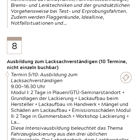
Brems- und Lenktechniken und der grundsätzlichen
Vorgehensweise bei Test- und Erprobungsfahrten.
Zudem werden Flaggenkunde, Ideallinie,
Notfallsituationen und…
8
Ausbildung zum Lacksachverständigen (10 Termine,
nicht einzeln buchbar)
Termin 5/10: Ausbildung zum
Lacksachverständigen
9.00—16.30 Uhr
Modul I: 2 Tage in Plauen/GTÜ-Seminarstandort +
Grundlagen der Lackierung + Lackaufbau beim
Hersteller + Lackaufbau im Handwerk + Mängel und
Schäden am Lackaufbau + Emissionsschäden Modul
II: 2 Tage in Gummersbach + Workshop Lackierung +
La…
Diese Intensivausbildung beleuchtet das Thema
Fahrzeuglackierung aus den drei üblichen