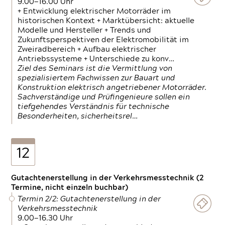
9.00—16.00 Uhr
+ Entwicklung elektrischer Motorräder im
historischen Kontext + Marktübersicht: aktuelle
Modelle und Hersteller + Trends und
Zukunftsperspektiven der Elektromobilität im
Zweiradbereich + Aufbau elektrischer
Antriebssysteme + Unterschiede zu konv…
Ziel des Seminars ist die Vermittlung von
spezialisiertem Fachwissen zur Bauart und
Konstruktion elektrisch angetriebener Motorräder.
Sachverständige und Prüfingenieure sollen ein
tiefgehendes Verständnis für technische
Besonderheiten, sicherheitsrel…
12
Gutachtenerstellung in der Verkehrsmesstechnik (2
Termine, nicht einzeln buchbar)
Termin 2/2: Gutachtenerstellung in der
Verkehrsmesstechnik
9.00—16.30 Uhr