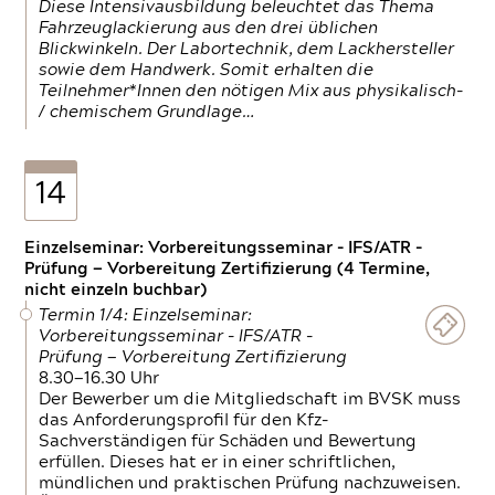
Diese Intensivausbildung beleuchtet das Thema
Fahrzeuglackierung aus den drei üblichen
Blickwinkeln. Der Labortechnik, dem Lackhersteller
sowie dem Handwerk. Somit erhalten die
Teilnehmer*Innen den nötigen Mix aus physikalisch-
/ chemischem Grundlage…
14
Einzelseminar: Vorbereitungsseminar - IFS/ATR -
Prüfung — Vorbereitung Zertifizierung (4 Termine,
nicht einzeln buchbar)
Termin 1/4: Einzelseminar:
Vorbereitungsseminar - IFS/ATR -
Prüfung — Vorbereitung Zertifizierung
8.30—16.30 Uhr
Der Bewerber um die Mitgliedschaft im BVSK muss
das Anforderungsprofil für den Kfz-
Sachverständigen für Schäden und Bewertung
erfüllen. Dieses hat er in einer schriftlichen,
mündlichen und praktischen Prüfung nachzuweisen.