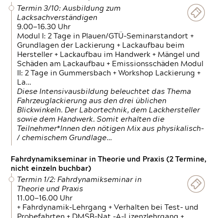
Termin 3/10: Ausbildung zum
Lacksachverständigen
9.00—16.30 Uhr
Modul I: 2 Tage in Plauen/GTÜ-Seminarstandort +
Grundlagen der Lackierung + Lackaufbau beim
Hersteller + Lackaufbau im Handwerk + Mängel und
Schäden am Lackaufbau + Emissionsschäden Modul
II: 2 Tage in Gummersbach + Workshop Lackierung +
La…
Diese Intensivausbildung beleuchtet das Thema
Fahrzeuglackierung aus den drei üblichen
Blickwinkeln. Der Labortechnik, dem Lackhersteller
sowie dem Handwerk. Somit erhalten die
Teilnehmer*Innen den nötigen Mix aus physikalisch-
/ chemischem Grundlage…
Fahrdynamikseminar in Theorie und Praxis (2 Termine,
nicht einzeln buchbar)
Termin 1/2: Fahrdynamikseminar in
Theorie und Praxis
11.00—16.00 Uhr
+ Fahrdynamik-Lehrgang + Verhalten bei Test- und
Probefahrten + DMSB-Nat.-A-Lizenzlehrgang +