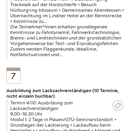
Trackwalk auf der Nordschleife + Besuch
Nürburgring-Museum + Gemeinsames Abendessen +
Übernachtung im Lindner Hotel an der Rennstrecke
+ Kenntnisse zu…
Die Teilnehmer*Innen erhalten grundlegende
Kenntnisse zu Fahrdynamik, Fahrwerkstechnologie,
Brems- und Lenktechniken und der grundsätzlichen
Vorgehensweise bei Test- und Erprobungsfahrten.
Zudem werden Flaggenkunde, Ideallinie,
Notfallsituationen und…
7
Ausbildung zum Lacksachverständigen (10 Termine,
nicht einzeln buchbar)
Termin 4/10: Ausbildung zum
Lacksachverständigen
9.00—16.30 Uhr
Modul I: 2 Tage in Plauen/GTÜ-Seminarstandort +
Grundlagen der Lackierung + Lackaufbau beim
Hersteller + Lackaufbau im Handwerk + Mängel und