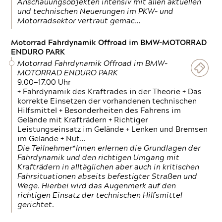
Anschauungsobjekten intensiv mit allen aktuellen
und technischen Neuerungen im PKW- und
Motorradsektor vertraut gemac…
Motorrad Fahrdynamik Offroad im BMW-MOTORRAD
ENDURO PARK
Motorrad Fahrdynamik Offroad im BMW-
MOTORRAD ENDURO PARK
9.00—17.00 Uhr
+ Fahrdynamik des Kraftrades in der Theorie + Das
korrekte Einsetzen der vorhandenen technischen
Hilfsmittel + Besonderheiten des Fahrens im
Gelände mit Krafträdern + Richtiger
Leistungseinsatz im Gelände + Lenken und Bremsen
im Gelände + Nut…
Die Teilnehmer*Innen erlernen die Grundlagen der
Fahrdynamik und den richtigen Umgang mit
Krafträdern in alltäglichen aber auch in kritischen
Fahrsituationen abseits befestigter Straßen und
Wege. Hierbei wird das Augenmerk auf den
richtigen Einsatz der technischen Hilfsmittel
gerichtet.