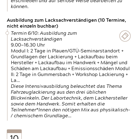
erschließen und auf seriöse Weise bearbeiten zu
können.
Ausbildung zum Lacksachverständigen (10 Termine,
nicht einzeln buchbar)
Termin 6/10: Ausbildung zum
Lacksachverständigen
9.00—16.30 Uhr
Modul I: 2 Tage in Plauen/GTÜ-Seminarstandort +
Grundlagen der Lackierung + Lackaufbau beim
Hersteller + Lackaufbau im Handwerk + Mängel und
Schäden am Lackaufbau + Emissionsschäden Modul
II: 2 Tage in Gummersbach + Workshop Lackierung +
La…
Diese Intensivausbildung beleuchtet das Thema
Fahrzeuglackierung aus den drei üblichen
Blickwinkeln. Der Labortechnik, dem Lackhersteller
sowie dem Handwerk. Somit erhalten die
Teilnehmer*Innen den nötigen Mix aus physikalisch-
/ chemischem Grundlage…