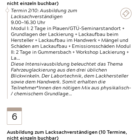
nicht einzeln buchbar)
Termin 2/10: Ausbildung zum
Lacksachverständigen
9.00—16.30 Uhr
Modul I: 2 Tage in Plauen/GTÜ-Seminarstandort +
Grundlagen der Lackierung + Lackaufbau beim
Hersteller + Lackaufbau im Handwerk + Mängel und
Schäden am Lackaufbau + Emissionsschäden Modul
II: 2 Tage in Gummersbach + Workshop Lackierung +
La…
Diese Intensivausbildung beleuchtet das Thema
Fahrzeuglackierung aus den drei üblichen
Blickwinkeln. Der Labortechnik, dem Lackhersteller
sowie dem Handwerk. Somit erhalten die
Teilnehmer*Innen den nötigen Mix aus physikalisch-
/ chemischem Grundlage…
6
Ausbildung zum Lacksachverständigen (10 Termine,
nicht einzeln buchbar)