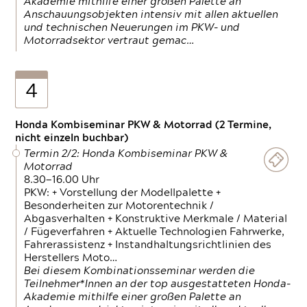
Akademie mithilfe einer großen Palette an
Anschauungsobjekten intensiv mit allen aktuellen
und technischen Neuerungen im PKW- und
Motorradsektor vertraut gemac…
4
Honda Kombiseminar PKW & Motorrad (2 Termine,
nicht einzeln buchbar)
Termin 2/2: Honda Kombiseminar PKW &
Motorrad
8.30—16.00 Uhr
PKW: + Vorstellung der Modellpalette +
Besonderheiten zur Motorentechnik /
Abgasverhalten + Konstruktive Merkmale / Material
/ Fügeverfahren + Aktuelle Technologien Fahrwerke,
Fahrerassistenz + Instandhaltungsrichtlinien des
Herstellers Moto…
Bei diesem Kombinationsseminar werden die
Teilnehmer*Innen an der top ausgestatteten Honda-
Akademie mithilfe einer großen Palette an