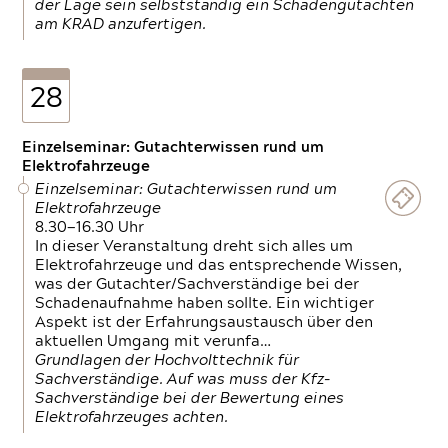
der Lage sein selbstständig ein Schadengutachten
am KRAD anzufertigen.
28
Einzelseminar: Gutachterwissen rund um
Elektrofahrzeuge
Einzelseminar: Gutachterwissen rund um
Elektrofahrzeuge
8.30—16.30 Uhr
In dieser Veranstaltung dreht sich alles um
Elektrofahrzeuge und das entsprechende Wissen,
was der Gutachter/Sachverständige bei der
Schadenaufnahme haben sollte. Ein wichtiger
Aspekt ist der Erfahrungsaustausch über den
aktuellen Umgang mit verunfa…
Grundlagen der Hochvolttechnik für
Sachverständige. Auf was muss der Kfz-
Sachverständige bei der Bewertung eines
Elektrofahrzeuges achten.