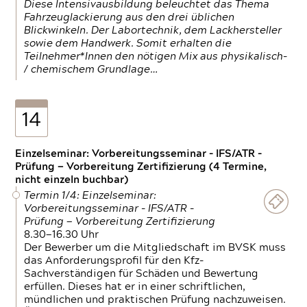
Diese Intensivausbildung beleuchtet das Thema
Fahrzeuglackierung aus den drei üblichen
Blickwinkeln. Der Labortechnik, dem Lackhersteller
sowie dem Handwerk. Somit erhalten die
Teilnehmer*Innen den nötigen Mix aus physikalisch-
/ chemischem Grundlage…
14
Einzelseminar: Vorbereitungsseminar - IFS/ATR -
Prüfung — Vorbereitung Zertifizierung (4 Termine,
nicht einzeln buchbar)
Termin 1/4: Einzelseminar:
Vorbereitungsseminar - IFS/ATR -
Prüfung — Vorbereitung Zertifizierung
8.30—16.30 Uhr
Der Bewerber um die Mitgliedschaft im BVSK muss
das Anforderungsprofil für den Kfz-
Sachverständigen für Schäden und Bewertung
erfüllen. Dieses hat er in einer schriftlichen,
mündlichen und praktischen Prüfung nachzuweisen.