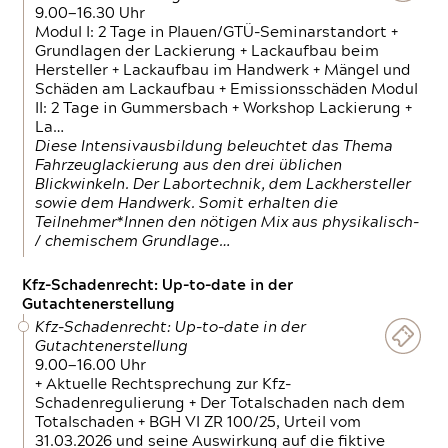
9.00—16.30 Uhr
Modul I: 2 Tage in Plauen/GTÜ-Seminarstandort +
Grundlagen der Lackierung + Lackaufbau beim
Hersteller + Lackaufbau im Handwerk + Mängel und
Schäden am Lackaufbau + Emissionsschäden Modul
II: 2 Tage in Gummersbach + Workshop Lackierung +
La…
Diese Intensivausbildung beleuchtet das Thema
Fahrzeuglackierung aus den drei üblichen
Blickwinkeln. Der Labortechnik, dem Lackhersteller
sowie dem Handwerk. Somit erhalten die
Teilnehmer*Innen den nötigen Mix aus physikalisch-
/ chemischem Grundlage…
Kfz-Schadenrecht: Up-to-date in der
Gutachtenerstellung
Kfz-Schadenrecht: Up-to-date in der
Gutachtenerstellung
9.00—16.00 Uhr
+ Aktuelle Rechtsprechung zur Kfz-
Schadenregulierung + Der Totalschaden nach dem
Totalschaden + BGH VI ZR 100/25, Urteil vom
31.03.2026 und seine Auswirkung auf die fiktive