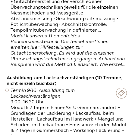
+ Gutachtenerstellung der verschiedenen
Überwachungtechniken jeweils für die einzelnen
Messmethoden und Messgeräte •
Abstandsmessung • Geschwindigkeitsmessung •
Rotlichtüberwachung • Abschnittskontrolle:
Tempolimitüberwachung in definierten…
Modul II unseres Themenfeldes
Verkehrsmesstechnik. Die Teilnehmer*Innen
erhalten hier Hilfestellungen zur
Gutachtenerstellung. Es wird auf die einzelnen
Überwachungstechniken eingegangen. Anhand von
Beispielen wird die Methodik erläutert. Wie erstel…
Ausbildung zum Lacksachverständigen (10 Termine,
nicht einzeln buchbar)
Termin 9/10: Ausbildung zum
Lacksachverständigen
9.00—16.30 Uhr
Modul I: 2 Tage in Plauen/GTÜ-Seminarstandort +
Grundlagen der Lackierung + Lackaufbau beim
Hersteller + Lackaufbau im Handwerk + Mängel und
Schäden am Lackaufbau + Emissionsschäden Modul
II: 2 Tage in Gummersbach + Workshop Lackierung +