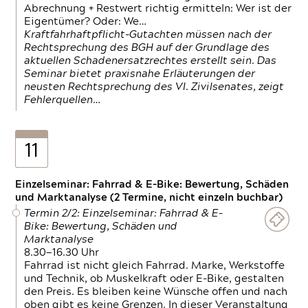
Abrechnung + Restwert richtig ermitteln: Wer ist der
Eigentümer? Oder: We…
Kraftfahrhaftpflicht-Gutachten müssen nach der
Rechtsprechung des BGH auf der Grundlage des
aktuellen Schadenersatzrechtes erstellt sein. Das
Seminar bietet praxisnahe Erläuterungen der
neusten Rechtsprechung des VI. Zivilsenates, zeigt
Fehlerquellen…
11
Einzelseminar: Fahrrad & E-Bike: Bewertung, Schäden
und Marktanalyse (2 Termine, nicht einzeln buchbar)
Termin 2/2: Einzelseminar: Fahrrad & E-
Bike: Bewertung, Schäden und
Marktanalyse
8.30—16.30 Uhr
Fahrrad ist nicht gleich Fahrrad. Marke, Werkstoffe
und Technik, ob Muskelkraft oder E-Bike, gestalten
den Preis. Es bleiben keine Wünsche offen und nach
oben gibt es keine Grenzen. In dieser Veranstaltung