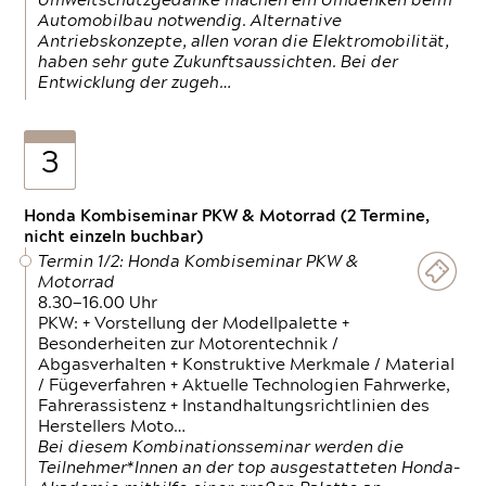
Umweltschutzgedanke machen ein Umdenken beim
Automobilbau notwendig. Alternative
Antriebskonzepte, allen voran die Elektromobilität,
haben sehr gute Zukunftsaussichten. Bei der
Entwicklung der zugeh…
3
Honda Kombiseminar PKW & Motorrad (2 Termine,
nicht einzeln buchbar)
Termin 1/2: Honda Kombiseminar PKW &
Motorrad
8.30—16.00 Uhr
PKW: + Vorstellung der Modellpalette +
Besonderheiten zur Motorentechnik /
Abgasverhalten + Konstruktive Merkmale / Material
/ Fügeverfahren + Aktuelle Technologien Fahrwerke,
Fahrerassistenz + Instandhaltungsrichtlinien des
Herstellers Moto…
Bei diesem Kombinationsseminar werden die
Teilnehmer*Innen an der top ausgestatteten Honda-