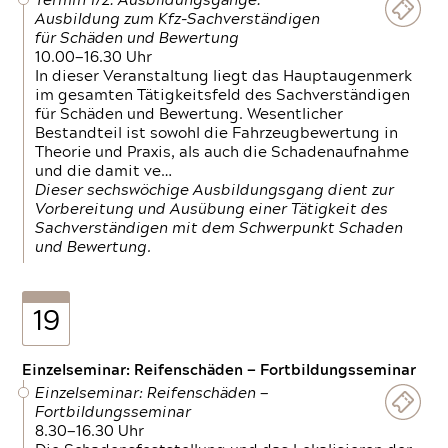
Termin 1/2: Ausbildungsgänge:
Ausbildung zum Kfz-Sachverständigen
für Schäden und Bewertung
10.00—16.30 Uhr
In dieser Veranstaltung liegt das Hauptaugenmerk
im gesamten Tätigkeitsfeld des Sachverständigen
für Schäden und Bewertung. Wesentlicher
Bestandteil ist sowohl die Fahrzeugbewertung in
Theorie und Praxis, als auch die Schadenaufnahme
und die damit ve…
Dieser sechswöchige Ausbildungsgang dient zur
Vorbereitung und Ausübung einer Tätigkeit des
Sachverständigen mit dem Schwerpunkt Schaden
und Bewertung.
19
Einzelseminar: Reifenschäden — Fortbildungsseminar
Einzelseminar: Reifenschäden —
Fortbildungsseminar
8.30—16.30 Uhr