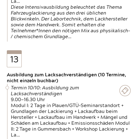
La…
Diese Intensivausbildung beleuchtet das Thema
Fahrzeuglackierung aus den drei üblichen
Blickwinkeln. Der Labortechnik, dem Lackhersteller
sowie dem Handwerk. Somit erhalten die
Teilnehmer*Innen den nötigen Mix aus physikalisch-
/ chemischem Grundlage…
13
Ausbildung zum Lacksachverständigen (10 Termine,
nicht einzeln buchbar)
Termin 10/10: Ausbildung zum
Lacksachverständigen
9.00—16.30 Uhr
Modul I: 2 Tage in Plauen/GTÜ-Seminarstandort +
Grundlagen der Lackierung + Lackaufbau beim
Hersteller + Lackaufbau im Handwerk + Mängel und
Schäden am Lackaufbau + Emissionsschäden Modul
II: 2 Tage in Gummersbach + Workshop Lackierung +
La…