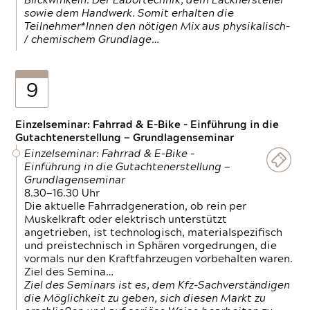
Blickwinkeln. Der Labortechnik, dem Lackhersteller
sowie dem Handwerk. Somit erhalten die
Teilnehmer*Innen den nötigen Mix aus physikalisch-
/ chemischem Grundlage…
9
Einzelseminar: Fahrrad & E-Bike - Einführung in die
Gutachtenerstellung — Grundlagenseminar
Einzelseminar: Fahrrad & E-Bike -
Einführung in die Gutachtenerstellung —
Grundlagenseminar
8.30—16.30 Uhr
Die aktuelle Fahrradgeneration, ob rein per
Muskelkraft oder elektrisch unterstützt
angetrieben, ist technologisch, materialspezifisch
und preistechnisch in Sphären vorgedrungen, die
vormals nur den Kraftfahrzeugen vorbehalten waren.
Ziel des Semina…
Ziel des Seminars ist es, dem Kfz-Sachverständigen
die Möglichkeit zu geben, sich diesen Markt zu