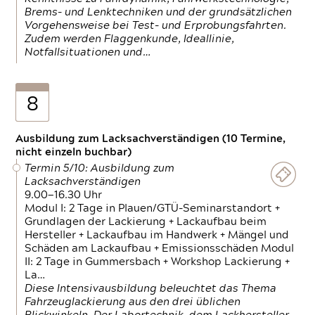
Brems- und Lenktechniken und der grundsätzlichen
Vorgehensweise bei Test- und Erprobungsfahrten.
Zudem werden Flaggenkunde, Ideallinie,
Notfallsituationen und…
8
Ausbildung zum Lacksachverständigen (10 Termine,
nicht einzeln buchbar)
Termin 5/10: Ausbildung zum
Lacksachverständigen
9.00—16.30 Uhr
Modul I: 2 Tage in Plauen/GTÜ-Seminarstandort +
Grundlagen der Lackierung + Lackaufbau beim
Hersteller + Lackaufbau im Handwerk + Mängel und
Schäden am Lackaufbau + Emissionsschäden Modul
II: 2 Tage in Gummersbach + Workshop Lackierung +
La…
Diese Intensivausbildung beleuchtet das Thema
Fahrzeuglackierung aus den drei üblichen