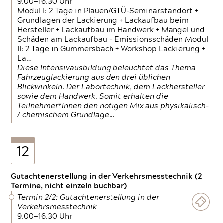
9.00—16.30 Uhr
Modul I: 2 Tage in Plauen/GTÜ-Seminarstandort +
Grundlagen der Lackierung + Lackaufbau beim
Hersteller + Lackaufbau im Handwerk + Mängel und
Schäden am Lackaufbau + Emissionsschäden Modul
II: 2 Tage in Gummersbach + Workshop Lackierung +
La…
Diese Intensivausbildung beleuchtet das Thema
Fahrzeuglackierung aus den drei üblichen
Blickwinkeln. Der Labortechnik, dem Lackhersteller
sowie dem Handwerk. Somit erhalten die
Teilnehmer*Innen den nötigen Mix aus physikalisch-
/ chemischem Grundlage…
12
Gutachtenerstellung in der Verkehrsmesstechnik (2
Termine, nicht einzeln buchbar)
Termin 2/2: Gutachtenerstellung in der
Verkehrsmesstechnik
9.00—16.30 Uhr