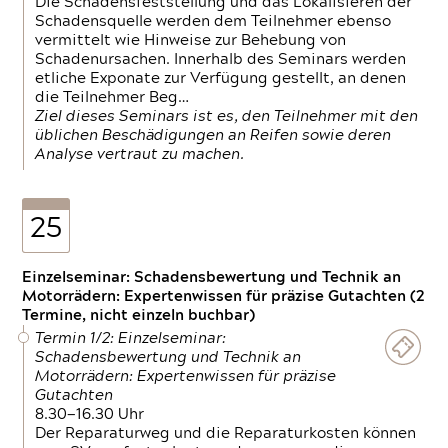
Die Schadensfeststellung und das Lokalisieren der
Schadensquelle werden dem Teilnehmer ebenso
vermittelt wie Hinweise zur Behebung von
Schadenursachen. Innerhalb des Seminars werden
etliche Exponate zur Verfügung gestellt, an denen
die Teilnehmer Beg…
Ziel dieses Seminars ist es, den Teilnehmer mit den
üblichen Beschädigungen an Reifen sowie deren
Analyse vertraut zu machen.
25
Einzelseminar: Schadensbewertung und Technik an
Motorrädern: Expertenwissen für präzise Gutachten (2
Termine, nicht einzeln buchbar)
Termin 1/2: Einzelseminar:
Schadensbewertung und Technik an
Motorrädern: Expertenwissen für präzise
Gutachten
8.30—16.30 Uhr
Der Reparaturweg und die Reparaturkosten können