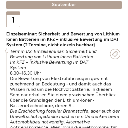
September
1
Einzelseminar: Sicherheit und Bewertung von Lithium
Ionen Batterien im KFZ — inklusive Bewertung im DAT
System (2 Termine, nicht einzeln buchbar)
Termin 1/2: Einzelseminar: Sicherheit und
Bewertung von Lithium Ionen Batterien
im KFZ — inklusive Bewertung im DAT
System
8.30—16.30 Uhr
Die Bewertung von Elektrofahrzeugen gewinnt
zunehmend an Bedeutung – und damit auch das
Wissen rund um die Hochvoltbatterie. In diesem
Seminar erhalten Sie einen praxisnahen Überblick
über die Grundlagen der Lithium-Ionen-
Batterietechnologie, deren S…
Die Erschöpfung fossiler Brennstoffe, aber auch der
Umweltschutzgedanke machen ein Umdenken beim
Automobilbau notwendig. Alternative
Antriebskonzepte, allen voran die Elektromobilität,