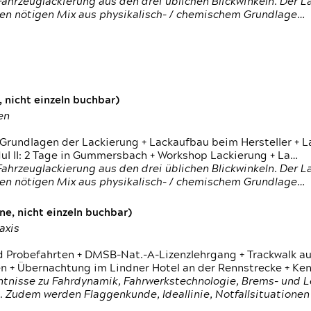
ahrzeuglackierung aus den drei üblichen Blickwinkeln. Der 
den nötigen Mix aus physikalisch- / chemischem Grundlage…
 nicht einzeln buchbar)
en
 Grundlagen der Lackierung + Lackaufbau beim Hersteller +
 II: 2 Tage in Gummersbach + Workshop Lackierung + La…
ahrzeuglackierung aus den drei üblichen Blickwinkeln. Der 
den nötigen Mix aus physikalisch- / chemischem Grundlage…
e, nicht einzeln buchbar)
axis
d Probefahrten + DMSB-Nat.-A-Lizenzlehrgang + Trackwalk au
 Übernachtung im Lindner Hotel an der Rennstrecke + Ken
ntnisse zu Fahrdynamik, Fahrwerkstechnologie, Brems- und L
 Zudem werden Flaggenkunde, Ideallinie, Notfallsituatione