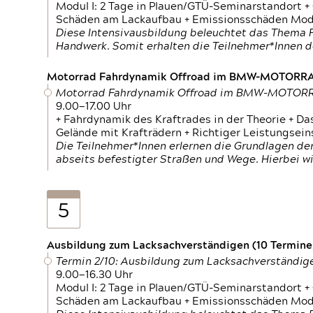
Modul I: 2 Tage in Plauen/GTÜ-Seminarstandort +
Schäden am Lackaufbau + Emissionsschäden Modul
Diese Intensivausbildung beleuchtet das Thema F
Handwerk. Somit erhalten die Teilnehmer*Innen 
Motorrad Fahrdynamik Offroad im BMW-MOTOR
Motorrad Fahrdynamik Offroad im BMW-MOTO
9.00—17.00 Uhr
+ Fahrdynamik des Kraftrades in der Theorie + Da
Gelände mit Krafträdern + Richtiger Leistungsei
Die Teilnehmer*Innen erlernen die Grundlagen der
abseits befestigter Straßen und Wege. Hierbei wi
5
Ausbildung zum Lacksachverständigen (10 Termine,
Termin 2/10: Ausbildung zum Lacksachverständig
9.00—16.30 Uhr
Modul I: 2 Tage in Plauen/GTÜ-Seminarstandort +
Schäden am Lackaufbau + Emissionsschäden Modul