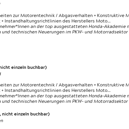
d
heiten zur Motorentechnik / Abgasverhalten + Konstruktive M
 + Instandhaltungsrichtlinien des Herstellers Moto…
nehmer*Innen an der top ausgestatteten Honda-Akademie mi
en und technischen Neuerungen im PKW- und Motorradsektor
icht einzeln buchbar)
d
heiten zur Motorentechnik / Abgasverhalten + Konstruktive M
 + Instandhaltungsrichtlinien des Herstellers Moto…
nehmer*Innen an der top ausgestatteten Honda-Akademie mi
en und technischen Neuerungen im PKW- und Motorradsektor
 nicht einzeln buchbar)
en