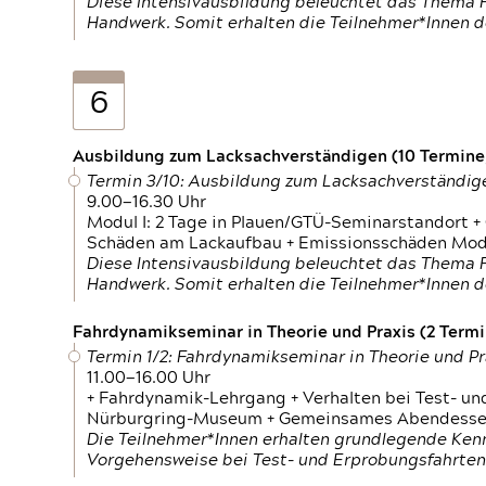
Diese Intensivausbildung beleuchtet das Thema F
Handwerk. Somit erhalten die Teilnehmer*Innen 
6
Ausbildung zum Lacksachverständigen (10 Termine,
Termin 3/10: Ausbildung zum Lacksachverständig
9.00—16.30 Uhr
Modul I: 2 Tage in Plauen/GTÜ-Seminarstandort +
Schäden am Lackaufbau + Emissionsschäden Modul
Diese Intensivausbildung beleuchtet das Thema F
Handwerk. Somit erhalten die Teilnehmer*Innen 
Fahrdynamikseminar in Theorie und Praxis (2 Termin
Termin 1/2: Fahrdynamikseminar in Theorie und Pr
11.00—16.00 Uhr
+ Fahrdynamik-Lehrgang + Verhalten bei Test- un
Nürburgring-Museum + Gemeinsames Abendessen +
Die Teilnehmer*Innen erhalten grundlegende Ken
Vorgehensweise bei Test- und Erprobungsfahrten.