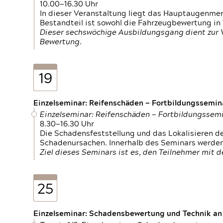
10.00—16.30 Uhr
In dieser Veranstaltung liegt das Hauptaugenme
Bestandteil ist sowohl die Fahrzeugbewertung in
Dieser sechswöchige Ausbildungsgang dient zur
Bewertung.
19
Einzelseminar: Reifenschäden — Fortbildungssemin
Einzelseminar: Reifenschäden — Fortbildungssem
8.30—16.30 Uhr
Die Schadensfeststellung und das Lokalisieren 
Schadenursachen. Innerhalb des Seminars werden 
Ziel dieses Seminars ist es, den Teilnehmer mit 
25
Einzelseminar: Schadensbewertung und Technik an M