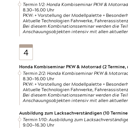
Termin 1/2: Honda Kombiseminar PKW & Motorra
8.30—16.00 Uhr
PKW: + Vorstellung der Modellpalette + Besonder
Aktuelle Technologien Fahrwerke, Fahrerassistenz
Bei diesem Kombinationsseminar werden die Teil
Anschauungsobjekten intensiv mit allen aktuell
4
Honda Kombiseminar PKW & Motorrad (2 Termine, n
Termin 2/2: Honda Kombiseminar PKW & Motorra
8.30—16.00 Uhr
PKW: + Vorstellung der Modellpalette + Besonder
Aktuelle Technologien Fahrwerke, Fahrerassistenz
Bei diesem Kombinationsseminar werden die Teil
Anschauungsobjekten intensiv mit allen aktuell
Ausbildung zum Lacksachverständigen (10 Termine,
Termin 1/10: Ausbildung zum Lacksachverständig
9.00—16.30 Uhr