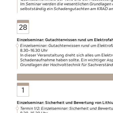
Im Seminar werden die wesentlichen Grundlagen e
selbstständig ein Schadengutachten am KRAD an
28
Einzelseminar: Gutachterwissen rund um Elektrofa
Einzelseminar: Gutachterwissen rund um Elektro
8.30—16.30 Uhr
In dieser Veranstaltung dreht sich alles um Ele
Schadenaufnahme haben sollte. Ein wichtiger As
Grundlagen der Hochvolttechnik für Sachverständ
1
Einzelseminar: Sicherheit und Bewertung von Lithi
Termin 1/2: Einzelseminar: Sicherheit und Bewer