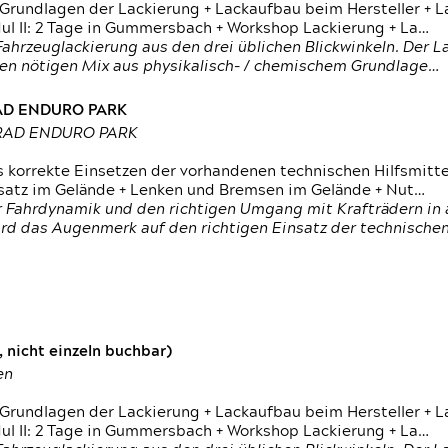
 Grundlagen der Lackierung + Lackaufbau beim Hersteller +
 II: 2 Tage in Gummersbach + Workshop Lackierung + La…
ahrzeuglackierung aus den drei üblichen Blickwinkeln. Der 
den nötigen Mix aus physikalisch- / chemischem Grundlage…
RAD ENDURO PARK
RRAD ENDURO PARK
s korrekte Einsetzen der vorhandenen technischen Hilfsmitt
nsatz im Gelände + Lenken und Bremsen im Gelände + Nut…
 Fahrdynamik und den richtigen Umgang mit Krafträdern in al
rd das Augenmerk auf den richtigen Einsatz der technischen 
 nicht einzeln buchbar)
en
 Grundlagen der Lackierung + Lackaufbau beim Hersteller +
 II: 2 Tage in Gummersbach + Workshop Lackierung + La…