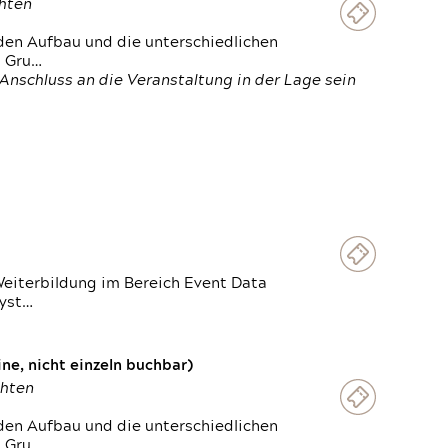
chten
den Aufbau und die unterschiedlichen
n Gru…
Anschluss an die Veranstaltung in der Lage sein
Weiterbildung im Bereich Event Data
Syst…
e, nicht einzeln buchbar)
chten
den Aufbau und die unterschiedlichen
n Gru…