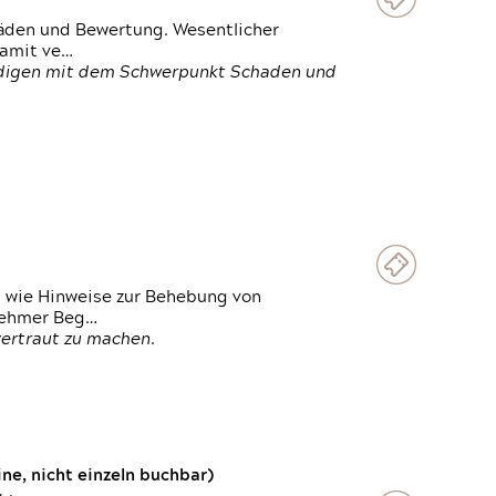
häden und Bewertung. Wesentlicher
damit ve…
ändigen mit dem Schwerpunkt Schaden und
t wie Hinweise zur Behebung von
lnehmer Beg…
vertraut zu machen.
e, nicht einzeln buchbar)