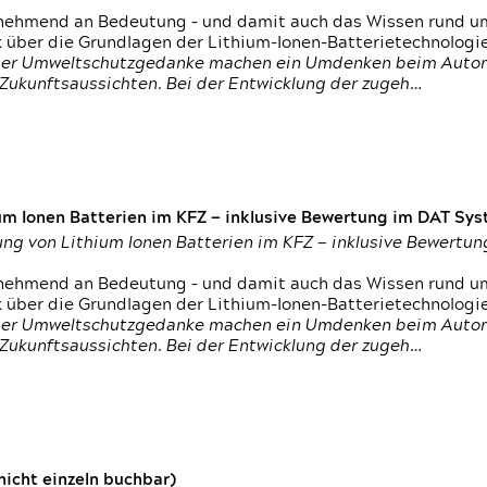
nehmend an Bedeutung – und damit auch das Wissen rund um
k über die Grundlagen der Lithium-Ionen-Batterietechnologi
h der Umweltschutzgedanke machen ein Umdenken beim Autom
e Zukunftsaussichten. Bei der Entwicklung der zugeh…
um Ionen Batterien im KFZ — inklusive Bewertung im DAT Syst
tung von Lithium Ionen Batterien im KFZ — inklusive Bewert
nehmend an Bedeutung – und damit auch das Wissen rund um
k über die Grundlagen der Lithium-Ionen-Batterietechnologi
h der Umweltschutzgedanke machen ein Umdenken beim Autom
e Zukunftsaussichten. Bei der Entwicklung der zugeh…
icht einzeln buchbar)