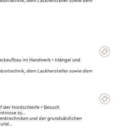
Labortechnik, dem Lackhersteller sowie dem
 Lackaufbau im Handwerk + Mängel und
Labortechnik, dem Lackhersteller sowie dem
f der Nordschleife + Besuch
ntnisse zu…
enktechniken und der grundsätzlichen
n und…