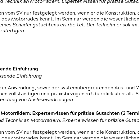
d Technik an Motorrädern: Expertenwissen für präzise Guta
 vom SV nur festgelegt werden, wenn er die Konstruktion, 
g des Motorrades kennt. Im Seminar werden die wesentliche
ines Schadengutachtens erarbeitet. Der Teilnehmer soll im 
zufertigen.
sende Einführung
assende Einführung
n der Anwendung, sowie der systemübergreifenden Aus- und 
nen vollständigen und praxisbezogenen Überblick über alle 
wendung von Auslesewerkzeugen
otorrädern: Expertenwissen für präzise Gutachten (2 Termin
d Technik an Motorrädern: Expertenwissen für präzise Guta
 vom SV nur festgelegt werden, wenn er die Konstruktion, 
g des Motorrades kennt. Im Seminar werden die wesentliche