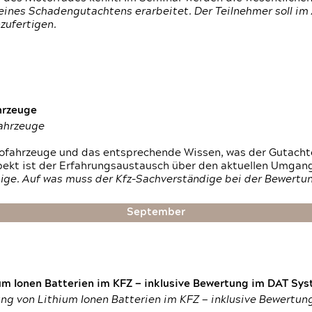
ines Schadengutachtens erarbeitet. Der Teilnehmer soll im 
zufertigen.
hrzeuge
fahrzeuge
ktrofahrzeuge und das entsprechende Wissen, was der Gutach
pekt ist der Erfahrungsaustausch über den aktuellen Umgan
ige. Auf was muss der Kfz-Sachverständige bei der Bewertun
September
um Ionen Batterien im KFZ — inklusive Bewertung im DAT Syst
tung von Lithium Ionen Batterien im KFZ — inklusive Bewertu