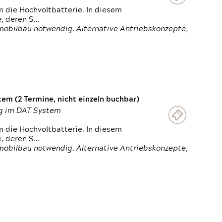
 die Hochvoltbatterie. In diesem
e, deren S…
obilbau notwendig. Alternative Antriebskonzepte,
em (2 Termine, nicht einzeln buchbar)
ung im DAT System
 die Hochvoltbatterie. In diesem
e, deren S…
obilbau notwendig. Alternative Antriebskonzepte,