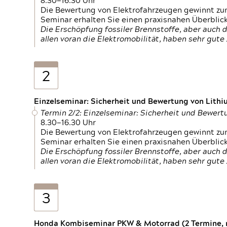
8.30—16.30 Uhr
Die Bewertung von Elektrofahrzeugen gewinnt zu
Seminar erhalten Sie einen praxisnahen Überblic
Die Erschöpfung fossiler Brennstoffe, aber auc
allen voran die Elektromobilität, haben sehr gut
2
Einzelseminar: Sicherheit und Bewertung von Lithi
Termin 2/2: Einzelseminar: Sicherheit und Bewer
8.30—16.30 Uhr
Die Bewertung von Elektrofahrzeugen gewinnt zu
Seminar erhalten Sie einen praxisnahen Überblic
Die Erschöpfung fossiler Brennstoffe, aber auc
allen voran die Elektromobilität, haben sehr gut
3
Honda Kombiseminar PKW & Motorrad (2 Termine, n