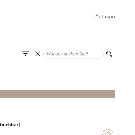
Login
 buchbar)