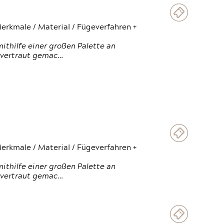
erkmale / Material / Fügeverfahren +
thilfe einer großen Palette an
 vertraut gemac…
erkmale / Material / Fügeverfahren +
thilfe einer großen Palette an
 vertraut gemac…