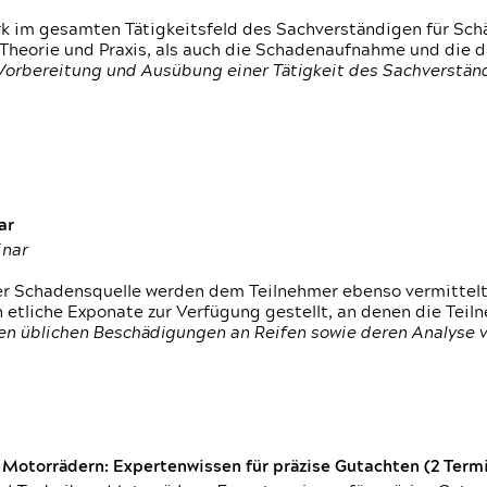
rk im gesamten Tätigkeitsfeld des Sachverständigen für Sc
 Theorie und Praxis, als auch die Schadenaufnahme und die 
 Vorbereitung und Ausübung einer Tätigkeit des Sachverst
ar
inar
der Schadensquelle werden dem Teilnehmer ebenso vermittel
etliche Exponate zur Verfügung gestellt, an denen die Tei
den üblichen Beschädigungen an Reifen sowie deren Analyse 
otorrädern: Expertenwissen für präzise Gutachten (2 Termin