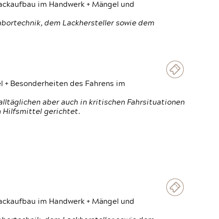
 Lackaufbau im Handwerk + Mängel und
Labortechnik, dem Lackhersteller sowie dem
el + Besonderheiten des Fahrens im
ltäglichen aber auch in kritischen Fahrsituationen
Hilfsmittel gerichtet.
 Lackaufbau im Handwerk + Mängel und