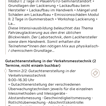
Modul I: 2 Tage in Plauen/GTÜ-Seminarstandort +
Grundlagen der Lackierung + Lackaufbau beim
Hersteller + Lackaufbau im Handwerk + Mängel und
Schäden am Lackaufbau + Emissionsschäden Modul
II: 2 Tage in Gummersbach + Workshop Lackierung +
La…
Diese Intensivausbildung beleuchtet das Thema
Fahrzeuglackierung aus den drei üblichen
Blickwinkeln. Der Labortechnik, dem Lackhersteller
sowie dem Handwerk. Somit erhalten die
Teilnehmer*Innen den nötigen Mix aus physikalisch-
/ chemischem Grundlage…
Gutachtenerstellung in der Verkehrsmesstechnik (2
Termine, nicht einzeln buchbar)
Termin 2/2: Gutachtenerstellung in der
Verkehrsmesstechnik
9.00—16.30 Uhr
+ Gutachtenerstellung der verschiedenen
Überwachungtechniken jeweils für die einzelnen
Messmethoden und Messgeräte •
Abstandsmessung • Geschwindigkeitsmessung •
Rotlichtüberwachung • Abschnittskontrolle: