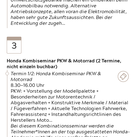
Umweltschutzgedanke machen ein Umdenken beim
Automobilbau notwendig. Alternative
Antriebskonzepte, allen voran die Elektromobilität,
haben sehr gute Zukunftsaussichten. Bei der
Entwicklung der zugeh…
3
Honda Kombiseminar PKW & Motorrad (2 Termine,
nicht einzeln buchbar)
Termin 1/2: Honda Kombiseminar PKW &
Motorrad
8.30—16.00 Uhr
PKW: + Vorstellung der Modellpalette +
Besonderheiten zur Motorentechnik /
Abgasverhalten + Konstruktive Merkmale / Material
/ Fügeverfahren + Aktuelle Technologien Fahrwerke,
Fahrerassistenz + Instandhaltungsrichtlinien des
Herstellers Moto…
Bei diesem Kombinationsseminar werden die
Teilnehmer*Innen an der top ausgestatteten Honda-