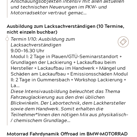
Anschauungsobjekten intensiv mit allen aktuellen
und technischen Neuerungen im PKW- und
Motorradsektor vertraut gemac…
Ausbildung zum Lacksachverständigen (10 Termine,
nicht einzeln buchbar)
Termin 1/10: Ausbildung zum
Lacksachverständigen
9.00—16.30 Uhr
Modul I: 2 Tage in Plauen/GTÜ-Seminarstandort +
Grundlagen der Lackierung + Lackaufbau beim
Hersteller + Lackaufbau im Handwerk + Mängel und
Schäden am Lackaufbau + Emissionsschäden Modul
II: 2 Tage in Gummersbach + Workshop Lackierung +
La…
Diese Intensivausbildung beleuchtet das Thema
Fahrzeuglackierung aus den drei üblichen
Blickwinkeln. Der Labortechnik, dem Lackhersteller
sowie dem Handwerk. Somit erhalten die
Teilnehmer*Innen den nötigen Mix aus physikalisch-
/ chemischem Grundlage…
Motorrad Fahrdynamik Offroad im BMW-MOTORRAD