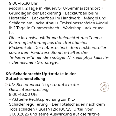
9.00—16.30 Uhr
Modul I: 2 Tage in Plauen/GTÜ-Seminarstandort +
Grundlagen der Lackierung + Lackaufbau beim
Hersteller + Lackaufbau im Handwerk + Mängel und
Schäden am Lackaufbau + Emissionsschäden Modul
II: 2 Tage in Gummersbach + Workshop Lackierung +
La…
Diese Intensivausbildung beleuchtet das Thema
Fahrzeuglackierung aus den drei üblichen
Blickwinkeln. Der Labortechnik, dem Lackhersteller
sowie dem Handwerk. Somit erhalten die
Teilnehmer*Innen den nötigen Mix aus physikalisch-
/ chemischem Grundlage…
Kfz-Schadenrecht: Up-to-date in der
Gutachtenerstellung
Kfz-Schadenrecht: Up-to-date in der
Gutachtenerstellung
9.00—16.00 Uhr
+ Aktuelle Rechtsprechung zur Kfz-
Schadenregulierung + Der Totalschaden nach dem
Totalschaden + BGH VI ZR 100/25, Urteil vom
31.03.2026 und seine Auswirkung auf die fiktive