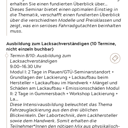
erhalten Sie einen fundierten Überblick über…
Dieses Seminar bietet einen optimalen Einstieg in
die Thematik, verschafft einen fundierten Überblick
über die verschiednen Modelle und Preisklassen und
zeigt, was ein seriöses Fahrradgutachten beinhalten
muss.
Ausbildung zum Lacksachverständigen (10 Termine,
nicht einzeln buchbar)
Termin 8/10: Ausbildung zum
Lacksachverständigen
9.00—16.30 Uhr
Modul I: 2 Tage in Plauen/GTÜ-Seminarstandort +
Grundlagen der Lackierung + Lackaufbau beim
Hersteller + Lackaufbau im Handwerk + Mängel und
Schäden am Lackaufbau + Emissionsschäden Modul
II: 2 Tage in Gummersbach + Workshop Lackierung +
La…
Diese Intensivausbildung beleuchtet das Thema
Fahrzeuglackierung aus den drei üblichen
Blickwinkeln. Der Labortechnik, dem Lackhersteller
sowie dem Handwerk. Somit erhalten die
Teilnehmer*Innen den nötigen Mix aus physikalisch-