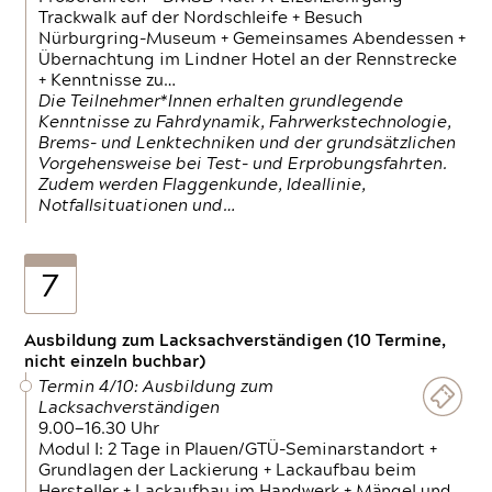
Trackwalk auf der Nordschleife + Besuch
Nürburgring-Museum + Gemeinsames Abendessen +
Übernachtung im Lindner Hotel an der Rennstrecke
+ Kenntnisse zu…
Die Teilnehmer*Innen erhalten grundlegende
Kenntnisse zu Fahrdynamik, Fahrwerkstechnologie,
Brems- und Lenktechniken und der grundsätzlichen
Vorgehensweise bei Test- und Erprobungsfahrten.
Zudem werden Flaggenkunde, Ideallinie,
Notfallsituationen und…
7
Ausbildung zum Lacksachverständigen (10 Termine,
nicht einzeln buchbar)
Termin 4/10: Ausbildung zum
Lacksachverständigen
9.00—16.30 Uhr
Modul I: 2 Tage in Plauen/GTÜ-Seminarstandort +
Grundlagen der Lackierung + Lackaufbau beim
Hersteller + Lackaufbau im Handwerk + Mängel und