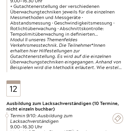
9.00—16.30 Uhr
+ Gutachtenerstellung der verschiedenen
Überwachungtechniken jeweils für die einzelnen
Messmethoden und Messgeräte •
Abstandsmessung • Geschwindigkeitsmessung •
Rotlichtüberwachung • Abschnittskontrolle:
Tempolimitüberwachung in definierten…
Modul II unseres Themenfeldes
Verkehrsmesstechnik. Die Teilnehmer*Innen
erhalten hier Hilfestellungen zur
Gutachtenerstellung. Es wird auf die einzelnen
Überwachungstechniken eingegangen. Anhand von
Beispielen wird die Methodik erläutert. Wie erstel…
12
Ausbildung zum Lacksachverständigen (10 Termine,
nicht einzeln buchbar)
Termin 9/10: Ausbildung zum
Lacksachverständigen
9.00—16.30 Uhr