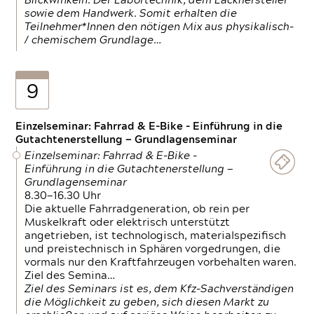
Blickwinkeln. Der Labortechnik, dem Lackhersteller
sowie dem Handwerk. Somit erhalten die
Teilnehmer*Innen den nötigen Mix aus physikalisch-
/ chemischem Grundlage…
9
Einzelseminar: Fahrrad & E-Bike - Einführung in die
Gutachtenerstellung — Grundlagenseminar
Einzelseminar: Fahrrad & E-Bike -
Einführung in die Gutachtenerstellung —
Grundlagenseminar
8.30—16.30 Uhr
Die aktuelle Fahrradgeneration, ob rein per
Muskelkraft oder elektrisch unterstützt
angetrieben, ist technologisch, materialspezifisch
und preistechnisch in Sphären vorgedrungen, die
vormals nur den Kraftfahrzeugen vorbehalten waren.
Ziel des Semina…
Ziel des Seminars ist es, dem Kfz-Sachverständigen
die Möglichkeit zu geben, sich diesen Markt zu