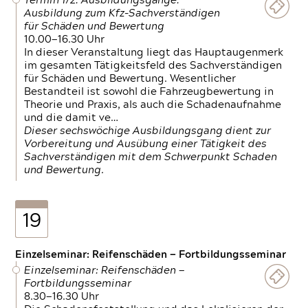
Termin 1/2: Ausbildungsgänge:
Ausbildung zum Kfz-Sachverständigen
für Schäden und Bewertung
10.00—16.30 Uhr
In dieser Veranstaltung liegt das Hauptaugenmerk
im gesamten Tätigkeitsfeld des Sachverständigen
für Schäden und Bewertung. Wesentlicher
Bestandteil ist sowohl die Fahrzeugbewertung in
Theorie und Praxis, als auch die Schadenaufnahme
und die damit ve…
Dieser sechswöchige Ausbildungsgang dient zur
Vorbereitung und Ausübung einer Tätigkeit des
Sachverständigen mit dem Schwerpunkt Schaden
und Bewertung.
19
Einzelseminar: Reifenschäden — Fortbildungsseminar
Einzelseminar: Reifenschäden —
Fortbildungsseminar
8.30—16.30 Uhr