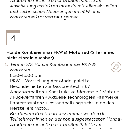
Akademie mithilfe einer großen Palette an
Anschauungsobjekten intensiv mit allen aktuellen
und technischen Neuerungen im PKW- und
Motorradsektor vertraut gemac…
4
Honda Kombiseminar PKW & Motorrad (2 Termine,
nicht einzeln buchbar)
Termin 2/2: Honda Kombiseminar PKW &
Motorrad
8.30—16.00 Uhr
PKW: + Vorstellung der Modellpalette +
Besonderheiten zur Motorentechnik /
Abgasverhalten + Konstruktive Merkmale / Material
/ Fügeverfahren + Aktuelle Technologien Fahrwerke,
Fahrerassistenz + Instandhaltungsrichtlinien des
Herstellers Moto…
Bei diesem Kombinationsseminar werden die
Teilnehmer*Innen an der top ausgestatteten Honda-
Akademie mithilfe einer großen Palette an