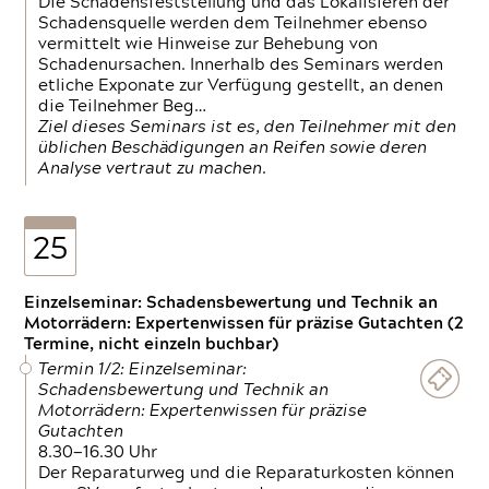
Die Schadensfeststellung und das Lokalisieren der
Schadensquelle werden dem Teilnehmer ebenso
vermittelt wie Hinweise zur Behebung von
Schadenursachen. Innerhalb des Seminars werden
etliche Exponate zur Verfügung gestellt, an denen
die Teilnehmer Beg…
Ziel dieses Seminars ist es, den Teilnehmer mit den
üblichen Beschädigungen an Reifen sowie deren
Analyse vertraut zu machen.
25
Einzelseminar: Schadensbewertung und Technik an
Motorrädern: Expertenwissen für präzise Gutachten (2
Termine, nicht einzeln buchbar)
Termin 1/2: Einzelseminar:
Schadensbewertung und Technik an
Motorrädern: Expertenwissen für präzise
Gutachten
8.30—16.30 Uhr
Der Reparaturweg und die Reparaturkosten können