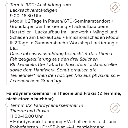
Termin 3/10: Ausbildung zum
Lacksachverständigen
9.00—16.30 Uhr
Modul I: 2 Tage in Plauen/GTÜ-Seminarstandort +
Grundlagen der Lackierung + Lackaufbau beim
Hersteller + Lackaufbau im Handwerk + Mängel und
Schäden am Lackaufbau + Emissionsschäden Modul
II: 2 Tage in Gummersbach + Workshop Lackierung +
La…
Diese Intensivausbildung beleuchtet das Thema
Fahrzeuglackierung aus den drei üblichen
Blickwinkeln. Der Labortechnik, dem Lackhersteller
sowie dem Handwerk. Somit erhalten die
Teilnehmer*Innen den nötigen Mix aus physikalisch-
/ chemischem Grundlage…
Fahrdynamikseminar in Theorie und Praxis (2 Termine,
nicht einzeln buchbar)
Termin 1/2: Fahrdynamikseminar in
Theorie und Praxis
11.00—16.00 Uhr
+ Fahrdynamik-Lehrgang + Verhalten bei Test- und
Probefahrten + DMSB-Nat.-A-Lizenzlehrgang +