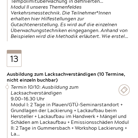
Tempolimitüberwachung in definierten…
Modul II unseres Themenfeldes
Verkehrsmesstechnik. Die Teilnehmer*Innen
erhalten hier Hilfestellungen zur
Gutachtenerstellung. Es wird auf die einzelnen
Überwachungstechniken eingegangen. Anhand von
Beispielen wird die Methodik erläutert. Wie erstel…
13
Ausbildung zum Lacksachverständigen (10 Termine,
nicht einzeln buchbar)
Termin 10/10: Ausbildung zum
Lacksachverständigen
9.00—16.30 Uhr
Modul I: 2 Tage in Plauen/GTÜ-Seminarstandort +
Grundlagen der Lackierung + Lackaufbau beim
Hersteller + Lackaufbau im Handwerk + Mängel und
Schäden am Lackaufbau + Emissionsschäden Modul
II: 2 Tage in Gummersbach + Workshop Lackierung +
La…