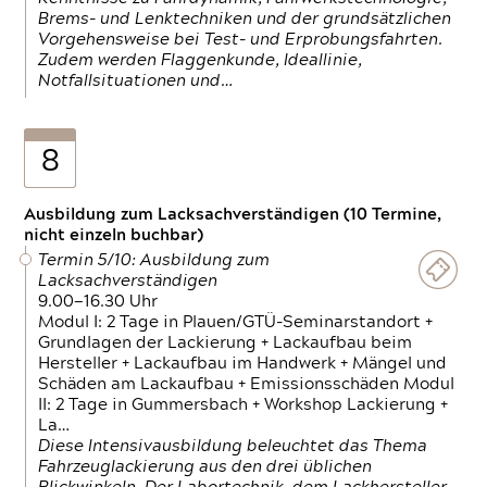
Brems- und Lenktechniken und der grundsätzlichen
Vorgehensweise bei Test- und Erprobungsfahrten.
Zudem werden Flaggenkunde, Ideallinie,
Notfallsituationen und…
8
Ausbildung zum Lacksachverständigen (10 Termine,
nicht einzeln buchbar)
Termin 5/10: Ausbildung zum
Lacksachverständigen
9.00—16.30 Uhr
Modul I: 2 Tage in Plauen/GTÜ-Seminarstandort +
Grundlagen der Lackierung + Lackaufbau beim
Hersteller + Lackaufbau im Handwerk + Mängel und
Schäden am Lackaufbau + Emissionsschäden Modul
II: 2 Tage in Gummersbach + Workshop Lackierung +
La…
Diese Intensivausbildung beleuchtet das Thema
Fahrzeuglackierung aus den drei üblichen