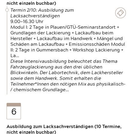
nicht einzeln buchbar)
Termin 2/10: Ausbildung zum
Lacksachverständigen
9.00—16.30 Uhr
Modul I: 2 Tage in Plauen/GTÜ-Seminarstandort +
Grundlagen der Lackierung + Lackaufbau beim
Hersteller + Lackaufbau im Handwerk + Mängel und
Schäden am Lackaufbau + Emissionsschäden Modul
II: 2 Tage in Gummersbach + Workshop Lackierung +
La…
Diese Intensivausbildung beleuchtet das Thema
Fahrzeuglackierung aus den drei üblichen
Blickwinkeln. Der Labortechnik, dem Lackhersteller
sowie dem Handwerk. Somit erhalten die
Teilnehmer*Innen den nötigen Mix aus physikalisch-
/ chemischem Grundlage…
6
Ausbildung zum Lacksachverständigen (10 Termine,
nicht einzeln buchbar)