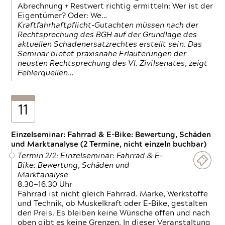
Abrechnung + Restwert richtig ermitteln: Wer ist der
Eigentümer? Oder: We…
Kraftfahrhaftpflicht-Gutachten müssen nach der
Rechtsprechung des BGH auf der Grundlage des
aktuellen Schadenersatzrechtes erstellt sein. Das
Seminar bietet praxisnahe Erläuterungen der
neusten Rechtsprechung des VI. Zivilsenates, zeigt
Fehlerquellen…
11
Einzelseminar: Fahrrad & E-Bike: Bewertung, Schäden
und Marktanalyse (2 Termine, nicht einzeln buchbar)
Termin 2/2: Einzelseminar: Fahrrad & E-
Bike: Bewertung, Schäden und
Marktanalyse
8.30—16.30 Uhr
Fahrrad ist nicht gleich Fahrrad. Marke, Werkstoffe
und Technik, ob Muskelkraft oder E-Bike, gestalten
den Preis. Es bleiben keine Wünsche offen und nach
oben gibt es keine Grenzen. In dieser Veranstaltung