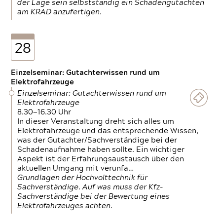
der Lage sein selbstständig ein Schadengutachten
am KRAD anzufertigen.
28
Einzelseminar: Gutachterwissen rund um
Elektrofahrzeuge
Einzelseminar: Gutachterwissen rund um
Elektrofahrzeuge
8.30—16.30 Uhr
In dieser Veranstaltung dreht sich alles um
Elektrofahrzeuge und das entsprechende Wissen,
was der Gutachter/Sachverständige bei der
Schadenaufnahme haben sollte. Ein wichtiger
Aspekt ist der Erfahrungsaustausch über den
aktuellen Umgang mit verunfa…
Grundlagen der Hochvolttechnik für
Sachverständige. Auf was muss der Kfz-
Sachverständige bei der Bewertung eines
Elektrofahrzeuges achten.