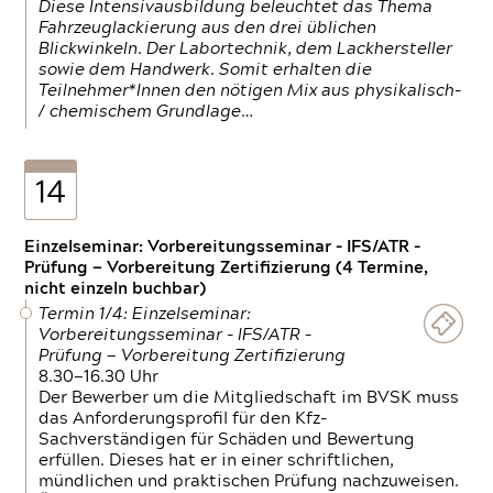
Diese Intensivausbildung beleuchtet das Thema
Fahrzeuglackierung aus den drei üblichen
Blickwinkeln. Der Labortechnik, dem Lackhersteller
sowie dem Handwerk. Somit erhalten die
Teilnehmer*Innen den nötigen Mix aus physikalisch-
/ chemischem Grundlage…
14
Einzelseminar: Vorbereitungsseminar - IFS/ATR -
Prüfung — Vorbereitung Zertifizierung (4 Termine,
nicht einzeln buchbar)
Termin 1/4: Einzelseminar:
Vorbereitungsseminar - IFS/ATR -
Prüfung — Vorbereitung Zertifizierung
8.30—16.30 Uhr
Der Bewerber um die Mitgliedschaft im BVSK muss
das Anforderungsprofil für den Kfz-
Sachverständigen für Schäden und Bewertung
erfüllen. Dieses hat er in einer schriftlichen,
mündlichen und praktischen Prüfung nachzuweisen.