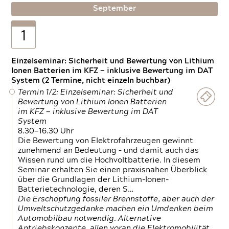
September
1
Einzelseminar: Sicherheit und Bewertung von Lithium
Ionen Batterien im KFZ — inklusive Bewertung im DAT
System (2 Termine, nicht einzeln buchbar)
Termin 1/2: Einzelseminar: Sicherheit und
Bewertung von Lithium Ionen Batterien
im KFZ — inklusive Bewertung im DAT
System
8.30—16.30 Uhr
Die Bewertung von Elektrofahrzeugen gewinnt
zunehmend an Bedeutung – und damit auch das
Wissen rund um die Hochvoltbatterie. In diesem
Seminar erhalten Sie einen praxisnahen Überblick
über die Grundlagen der Lithium-Ionen-
Batterietechnologie, deren S…
Die Erschöpfung fossiler Brennstoffe, aber auch der
Umweltschutzgedanke machen ein Umdenken beim
Automobilbau notwendig. Alternative
Antriebskonzepte, allen voran die Elektromobilität,