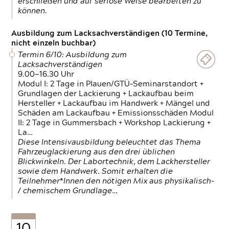
erschließen und auf seriöse Weise bearbeiten zu
können.
Ausbildung zum Lacksachverständigen (10 Termine,
nicht einzeln buchbar)
Termin 6/10: Ausbildung zum
Lacksachverständigen
9.00—16.30 Uhr
Modul I: 2 Tage in Plauen/GTÜ-Seminarstandort +
Grundlagen der Lackierung + Lackaufbau beim
Hersteller + Lackaufbau im Handwerk + Mängel und
Schäden am Lackaufbau + Emissionsschäden Modul
II: 2 Tage in Gummersbach + Workshop Lackierung +
La…
Diese Intensivausbildung beleuchtet das Thema
Fahrzeuglackierung aus den drei üblichen
Blickwinkeln. Der Labortechnik, dem Lackhersteller
sowie dem Handwerk. Somit erhalten die
Teilnehmer*Innen den nötigen Mix aus physikalisch-
/ chemischem Grundlage…