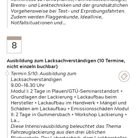
Brems- und Lenktechniken und der grundsätzlichen
Vorgehensweise bei Test- und Erprobungsfahrten.
Zudem werden Flaggenkunde, Ideallinie,
Notfallsituationen und…
8
Ausbildung zum Lacksachverständigen (10 Termine,
nicht einzeln buchbar)
Termin 5/10: Ausbildung zum
Lacksachverständigen
9.00—16.30 Uhr
Modul I: 2 Tage in Plauen/GTÜ-Seminarstandort +
Grundlagen der Lackierung + Lackaufbau beim
Hersteller + Lackaufbau im Handwerk + Mängel und
Schäden am Lackaufbau + Emissionsschäden Modul
II: 2 Tage in Gummersbach + Workshop Lackierung +
La…
Diese Intensivausbildung beleuchtet das Thema
Fahrzeuglackierung aus den drei üblichen