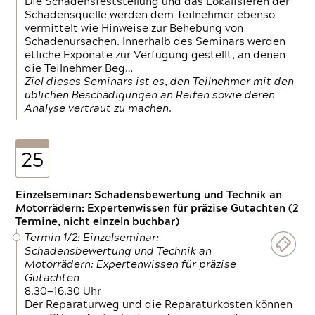
Die Schadensfeststellung und das Lokalisieren der
Schadensquelle werden dem Teilnehmer ebenso
vermittelt wie Hinweise zur Behebung von
Schadenursachen. Innerhalb des Seminars werden
etliche Exponate zur Verfügung gestellt, an denen
die Teilnehmer Beg…
Ziel dieses Seminars ist es, den Teilnehmer mit den
üblichen Beschädigungen an Reifen sowie deren
Analyse vertraut zu machen.
25
Einzelseminar: Schadensbewertung und Technik an
Motorrädern: Expertenwissen für präzise Gutachten (2
Termine, nicht einzeln buchbar)
Termin 1/2: Einzelseminar:
Schadensbewertung und Technik an
Motorrädern: Expertenwissen für präzise
Gutachten
8.30—16.30 Uhr
Der Reparaturweg und die Reparaturkosten können