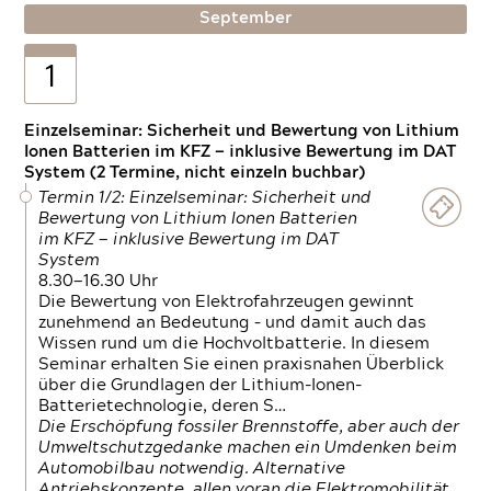
September
1
Einzelseminar: Sicherheit und Bewertung von Lithium
Ionen Batterien im KFZ — inklusive Bewertung im DAT
System (2 Termine, nicht einzeln buchbar)
Termin 1/2: Einzelseminar: Sicherheit und
Bewertung von Lithium Ionen Batterien
im KFZ — inklusive Bewertung im DAT
System
8.30—16.30 Uhr
Die Bewertung von Elektrofahrzeugen gewinnt
zunehmend an Bedeutung – und damit auch das
Wissen rund um die Hochvoltbatterie. In diesem
Seminar erhalten Sie einen praxisnahen Überblick
über die Grundlagen der Lithium-Ionen-
Batterietechnologie, deren S…
Die Erschöpfung fossiler Brennstoffe, aber auch der
Umweltschutzgedanke machen ein Umdenken beim
Automobilbau notwendig. Alternative
Antriebskonzepte, allen voran die Elektromobilität,