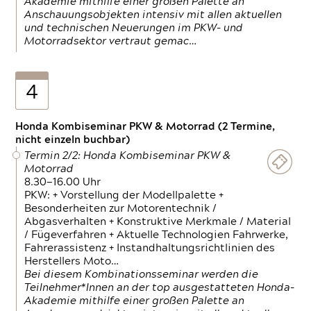
Akademie mithilfe einer großen Palette an
Anschauungsobjekten intensiv mit allen aktuellen
und technischen Neuerungen im PKW- und
Motorradsektor vertraut gemac…
4
Honda Kombiseminar PKW & Motorrad (2 Termine,
nicht einzeln buchbar)
Termin 2/2: Honda Kombiseminar PKW &
Motorrad
8.30—16.00 Uhr
PKW: + Vorstellung der Modellpalette +
Besonderheiten zur Motorentechnik /
Abgasverhalten + Konstruktive Merkmale / Material
/ Fügeverfahren + Aktuelle Technologien Fahrwerke,
Fahrerassistenz + Instandhaltungsrichtlinien des
Herstellers Moto…
Bei diesem Kombinationsseminar werden die
Teilnehmer*Innen an der top ausgestatteten Honda-
Akademie mithilfe einer großen Palette an