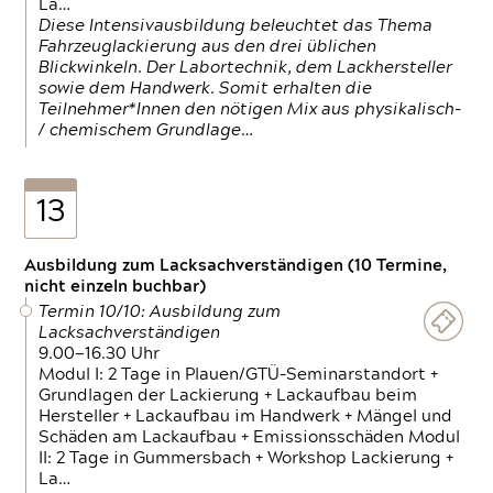
La…
Diese Intensivausbildung beleuchtet das Thema
Fahrzeuglackierung aus den drei üblichen
Blickwinkeln. Der Labortechnik, dem Lackhersteller
sowie dem Handwerk. Somit erhalten die
Teilnehmer*Innen den nötigen Mix aus physikalisch-
/ chemischem Grundlage…
13
Ausbildung zum Lacksachverständigen (10 Termine,
nicht einzeln buchbar)
Termin 10/10: Ausbildung zum
Lacksachverständigen
9.00—16.30 Uhr
Modul I: 2 Tage in Plauen/GTÜ-Seminarstandort +
Grundlagen der Lackierung + Lackaufbau beim
Hersteller + Lackaufbau im Handwerk + Mängel und
Schäden am Lackaufbau + Emissionsschäden Modul
II: 2 Tage in Gummersbach + Workshop Lackierung +
La…