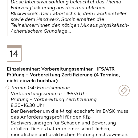
Diese Intensivausbildung beleuchtet das Thema
Fahrzeuglackierung aus den drei üblichen
Blickwinkeln. Der Labortechnik, dem Lackhersteller
sowie dem Handwerk. Somit erhalten die
Teilnehmer*Innen den nötigen Mix aus physikalisch-
/ chemischem Grundlage…
14
Einzelseminar: Vorbereitungsseminar - IFS/ATR -
Prüfung — Vorbereitung Zertifizierung (4 Termine,
nicht einzeln buchbar)
Termin 1/4: Einzelseminar:
Vorbereitungsseminar - IFS/ATR -
Prüfung — Vorbereitung Zertifizierung
8.30—16.30 Uhr
Der Bewerber um die Mitgliedschaft im BVSK muss
das Anforderungsprofil für den Kfz-
Sachverständigen für Schäden und Bewertung
erfüllen. Dieses hat er in einer schriftlichen,
mündlichen und praktischen Prüfung nachzuweisen.