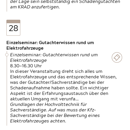
der Lage sein selbstständig ein Schadengutachten
am KRAD anzufertigen.
28
Einzelseminar: Gutachterwissen rund um
Elektrofahrzeuge
Einzelseminar: Gutachterwissen rund um
Elektrofahrzeuge
8.30—16.30 Uhr
In dieser Veranstaltung dreht sich alles um
Elektrofahrzeuge und das entsprechende Wissen,
was der Gutachter/Sachverständige bei der
Schadenaufnahme haben sollte. Ein wichtiger
Aspekt ist der Erfahrungsaustausch über den
aktuellen Umgang mit verunfa…
Grundlagen der Hochvolttechnik für
Sachverständige. Auf was muss der Kfz-
Sachverständige bei der Bewertung eines
Elektrofahrzeuges achten.