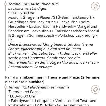
Termin 3/10: Ausbildung zum
Lacksachverständigen
9.00—16.30 Uhr
Modul I: 2 Tage in Plauen/GTÜ-Seminarstandort +
Grundlagen der Lackierung + Lackaufbau beim
Hersteller + Lackaufbau im Handwerk + Mängel und
Schäden am Lackaufbau + Emissionsschäden Modul
II: 2 Tage in Gummersbach + Workshop Lackierung +
La…
Diese Intensivausbildung beleuchtet das Thema
Fahrzeuglackierung aus den drei üblichen
Blickwinkeln. Der Labortechnik, dem Lackhersteller
sowie dem Handwerk. Somit erhalten die
Teilnehmer*Innen den nötigen Mix aus physikalisch-
/ chemischem Grundlage…
Fahrdynamikseminar in Theorie und Praxis (2 Termine,
nicht einzeln buchbar)
Termin 1/2: Fahrdynamikseminar in
Theorie und Praxis
11.00—16.00 Uhr
+ Fahrdynamik-Lehrgang + Verhalten bei Test- und
Probefahrten + DMSB-Nat.-A-Lizenzlehrgang +