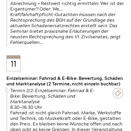
Abrechnung + Restwert richtig ermitteln: Wer ist der
Eigentümer? Oder: We…
Kraftfahrhaftpflicht-Gutachten müssen nach der
Rechtsprechung des BGH auf der Grundlage des
aktuellen Schadenersatzrechtes erstellt sein. Das
Seminar bietet praxisnahe Erläuterungen der
neusten Rechtsprechung des VI. Zivilsenates, zeigt
Fehlerquellen…
11
Einzelseminar: Fahrrad & E-Bike: Bewertung, Schäden
und Marktanalyse (2 Termine, nicht einzeln buchbar)
Termin 2/2: Einzelseminar: Fahrrad & E-
Bike: Bewertung, Schäden und
Marktanalyse
8.30—16.30 Uhr
Fahrrad ist nicht gleich Fahrrad. Marke, Werkstoffe
und Technik, ob Muskelkraft oder E-Bike, gestalten
den Preis. Es bleiben keine Wünsche offen und nach
oben gibt es keine Grenzen. In dieser Veranstaltung