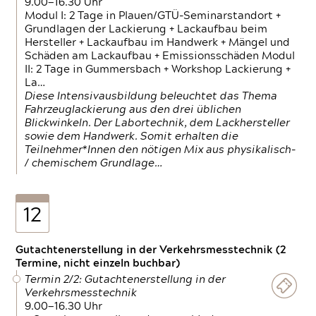
9.00—16.30 Uhr
Modul I: 2 Tage in Plauen/GTÜ-Seminarstandort +
Grundlagen der Lackierung + Lackaufbau beim
Hersteller + Lackaufbau im Handwerk + Mängel und
Schäden am Lackaufbau + Emissionsschäden Modul
II: 2 Tage in Gummersbach + Workshop Lackierung +
La…
Diese Intensivausbildung beleuchtet das Thema
Fahrzeuglackierung aus den drei üblichen
Blickwinkeln. Der Labortechnik, dem Lackhersteller
sowie dem Handwerk. Somit erhalten die
Teilnehmer*Innen den nötigen Mix aus physikalisch-
/ chemischem Grundlage…
12
Gutachtenerstellung in der Verkehrsmesstechnik (2
Termine, nicht einzeln buchbar)
Termin 2/2: Gutachtenerstellung in der
Verkehrsmesstechnik
9.00—16.30 Uhr