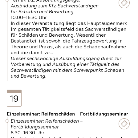
Termin 1/2: Ausbildungsgänge:
Ausbildung zum Kfz-Sachverständigen
für Schäden und Bewertung
10.00—16.30 Uhr
In dieser Veranstaltung liegt das Hauptaugenmerk
im gesamten Tätigkeitsfeld des Sachverständigen
für Schäden und Bewertung. Wesentlicher
Bestandteil ist sowohl die Fahrzeugbewertung in
Theorie und Praxis, als auch die Schadenaufnahme
und die damit ve…
Dieser sechswöchige Ausbildungsgang dient zur
Vorbereitung und Ausübung einer Tätigkeit des
Sachverständigen mit dem Schwerpunkt Schaden
und Bewertung.
19
Einzelseminar: Reifenschäden — Fortbildungsseminar
Einzelseminar: Reifenschäden —
Fortbildungsseminar
8.30—16.30 Uhr