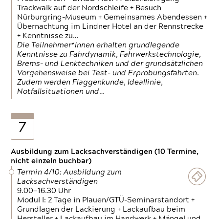
Trackwalk auf der Nordschleife + Besuch
Nürburgring-Museum + Gemeinsames Abendessen +
Übernachtung im Lindner Hotel an der Rennstrecke
+ Kenntnisse zu…
Die Teilnehmer*Innen erhalten grundlegende
Kenntnisse zu Fahrdynamik, Fahrwerkstechnologie,
Brems- und Lenktechniken und der grundsätzlichen
Vorgehensweise bei Test- und Erprobungsfahrten.
Zudem werden Flaggenkunde, Ideallinie,
Notfallsituationen und…
7
Ausbildung zum Lacksachverständigen (10 Termine,
nicht einzeln buchbar)
Termin 4/10: Ausbildung zum
Lacksachverständigen
9.00—16.30 Uhr
Modul I: 2 Tage in Plauen/GTÜ-Seminarstandort +
Grundlagen der Lackierung + Lackaufbau beim
Hersteller + Lackaufbau im Handwerk + Mängel und