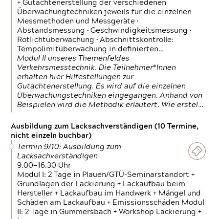
+ Gutachtenerstellung der verschiedenen
Überwachungtechniken jeweils für die einzelnen
Messmethoden und Messgeräte •
Abstandsmessung • Geschwindigkeitsmessung •
Rotlichtüberwachung • Abschnittskontrolle:
Tempolimitüberwachung in definierten…
Modul II unseres Themenfeldes
Verkehrsmesstechnik. Die Teilnehmer*Innen
erhalten hier Hilfestellungen zur
Gutachtenerstellung. Es wird auf die einzelnen
Überwachungstechniken eingegangen. Anhand von
Beispielen wird die Methodik erläutert. Wie erstel…
Ausbildung zum Lacksachverständigen (10 Termine,
nicht einzeln buchbar)
Termin 9/10: Ausbildung zum
Lacksachverständigen
9.00—16.30 Uhr
Modul I: 2 Tage in Plauen/GTÜ-Seminarstandort +
Grundlagen der Lackierung + Lackaufbau beim
Hersteller + Lackaufbau im Handwerk + Mängel und
Schäden am Lackaufbau + Emissionsschäden Modul
II: 2 Tage in Gummersbach + Workshop Lackierung +