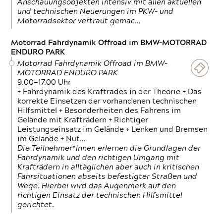
Anschauungsobjekten intensiv mit allen aktuellen
und technischen Neuerungen im PKW- und
Motorradsektor vertraut gemac…
Motorrad Fahrdynamik Offroad im BMW-MOTORRAD
ENDURO PARK
Motorrad Fahrdynamik Offroad im BMW-
MOTORRAD ENDURO PARK
9.00—17.00 Uhr
+ Fahrdynamik des Kraftrades in der Theorie + Das
korrekte Einsetzen der vorhandenen technischen
Hilfsmittel + Besonderheiten des Fahrens im
Gelände mit Krafträdern + Richtiger
Leistungseinsatz im Gelände + Lenken und Bremsen
im Gelände + Nut…
Die Teilnehmer*Innen erlernen die Grundlagen der
Fahrdynamik und den richtigen Umgang mit
Krafträdern in alltäglichen aber auch in kritischen
Fahrsituationen abseits befestigter Straßen und
Wege. Hierbei wird das Augenmerk auf den
richtigen Einsatz der technischen Hilfsmittel
gerichtet.