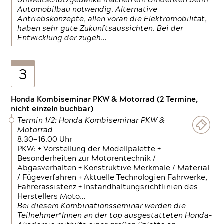
Umweltschutzgedanke machen ein Umdenken beim
Automobilbau notwendig. Alternative
Antriebskonzepte, allen voran die Elektromobilität,
haben sehr gute Zukunftsaussichten. Bei der
Entwicklung der zugeh…
3
Honda Kombiseminar PKW & Motorrad (2 Termine,
nicht einzeln buchbar)
Termin 1/2: Honda Kombiseminar PKW &
Motorrad
8.30—16.00 Uhr
PKW: + Vorstellung der Modellpalette +
Besonderheiten zur Motorentechnik /
Abgasverhalten + Konstruktive Merkmale / Material
/ Fügeverfahren + Aktuelle Technologien Fahrwerke,
Fahrerassistenz + Instandhaltungsrichtlinien des
Herstellers Moto…
Bei diesem Kombinationsseminar werden die
Teilnehmer*Innen an der top ausgestatteten Honda-