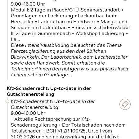
9.00—16.30 Uhr
Modul I: 2 Tage in Plauen/GTÜ-Seminarstandort +
Grundlagen der Lackierung + Lackaufbau beim
Hersteller + Lackaufbau im Handwerk + Mängel und
Schäden am Lackaufbau + Emissionsschäden Modul
II: 2 Tage in Gummersbach + Workshop Lackierung +
La…
Diese Intensivausbildung beleuchtet das Thema
Fahrzeuglackierung aus den drei üblichen
Blickwinkeln. Der Labortechnik, dem Lackhersteller
sowie dem Handwerk. Somit erhalten die
Teilnehmer*Innen den nötigen Mix aus physikalisch-
/ chemischem Grundlage…
Kfz-Schadenrecht: Up-to-date in der
Gutachtenerstellung
Kfz-Schadenrecht: Up-to-date in der
Gutachtenerstellung
9.00—16.00 Uhr
+ Aktuelle Rechtsprechung zur Kfz-
Schadenregulierung + Der Totalschaden nach dem
Totalschaden + BGH VI ZR 100/25, Urteil vom
31.03.2026 und seine Auswirkung auf die fiktive