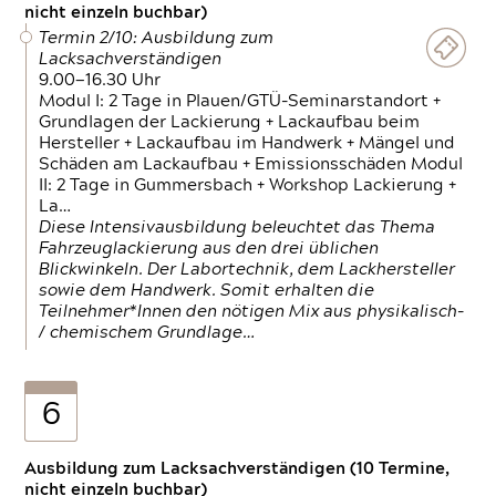
nicht einzeln buchbar)
Termin 2/10: Ausbildung zum
Lacksachverständigen
9.00—16.30 Uhr
Modul I: 2 Tage in Plauen/GTÜ-Seminarstandort +
Grundlagen der Lackierung + Lackaufbau beim
Hersteller + Lackaufbau im Handwerk + Mängel und
Schäden am Lackaufbau + Emissionsschäden Modul
II: 2 Tage in Gummersbach + Workshop Lackierung +
La…
Diese Intensivausbildung beleuchtet das Thema
Fahrzeuglackierung aus den drei üblichen
Blickwinkeln. Der Labortechnik, dem Lackhersteller
sowie dem Handwerk. Somit erhalten die
Teilnehmer*Innen den nötigen Mix aus physikalisch-
/ chemischem Grundlage…
6
Ausbildung zum Lacksachverständigen (10 Termine,
nicht einzeln buchbar)