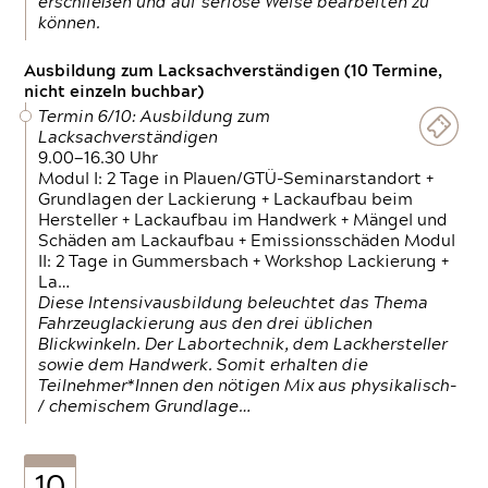
erschließen und auf seriöse Weise bearbeiten zu
können.
Ausbildung zum Lacksachverständigen (10 Termine,
nicht einzeln buchbar)
Termin 6/10: Ausbildung zum
Lacksachverständigen
9.00—16.30 Uhr
Modul I: 2 Tage in Plauen/GTÜ-Seminarstandort +
Grundlagen der Lackierung + Lackaufbau beim
Hersteller + Lackaufbau im Handwerk + Mängel und
Schäden am Lackaufbau + Emissionsschäden Modul
II: 2 Tage in Gummersbach + Workshop Lackierung +
La…
Diese Intensivausbildung beleuchtet das Thema
Fahrzeuglackierung aus den drei üblichen
Blickwinkeln. Der Labortechnik, dem Lackhersteller
sowie dem Handwerk. Somit erhalten die
Teilnehmer*Innen den nötigen Mix aus physikalisch-
/ chemischem Grundlage…