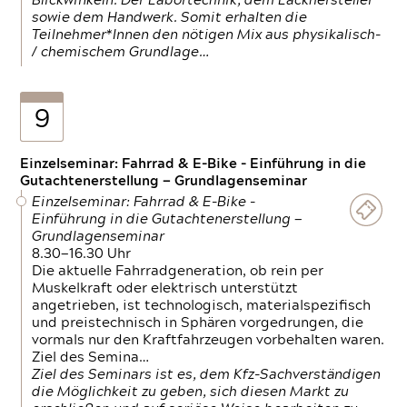
Blickwinkeln. Der Labortechnik, dem Lackhersteller
sowie dem Handwerk. Somit erhalten die
Teilnehmer*Innen den nötigen Mix aus physikalisch-
/ chemischem Grundlage…
9
Einzelseminar: Fahrrad & E-Bike - Einführung in die
Gutachtenerstellung — Grundlagenseminar
Einzelseminar: Fahrrad & E-Bike -
Einführung in die Gutachtenerstellung —
Grundlagenseminar
8.30—16.30 Uhr
Die aktuelle Fahrradgeneration, ob rein per
Muskelkraft oder elektrisch unterstützt
angetrieben, ist technologisch, materialspezifisch
und preistechnisch in Sphären vorgedrungen, die
vormals nur den Kraftfahrzeugen vorbehalten waren.
Ziel des Semina…
Ziel des Seminars ist es, dem Kfz-Sachverständigen
die Möglichkeit zu geben, sich diesen Markt zu