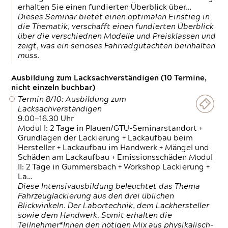
erhalten Sie einen fundierten Überblick über…
Dieses Seminar bietet einen optimalen Einstieg in
die Thematik, verschafft einen fundierten Überblick
über die verschiednen Modelle und Preisklassen und
zeigt, was ein seriöses Fahrradgutachten beinhalten
muss.
Ausbildung zum Lacksachverständigen (10 Termine,
nicht einzeln buchbar)
Termin 8/10: Ausbildung zum
Lacksachverständigen
9.00—16.30 Uhr
Modul I: 2 Tage in Plauen/GTÜ-Seminarstandort +
Grundlagen der Lackierung + Lackaufbau beim
Hersteller + Lackaufbau im Handwerk + Mängel und
Schäden am Lackaufbau + Emissionsschäden Modul
II: 2 Tage in Gummersbach + Workshop Lackierung +
La…
Diese Intensivausbildung beleuchtet das Thema
Fahrzeuglackierung aus den drei üblichen
Blickwinkeln. Der Labortechnik, dem Lackhersteller
sowie dem Handwerk. Somit erhalten die
Teilnehmer*Innen den nötigen Mix aus physikalisch-