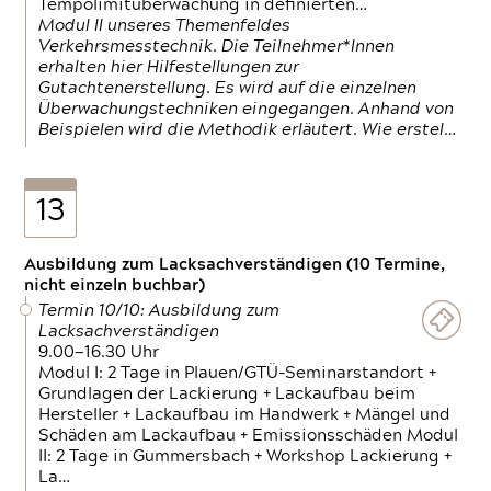
Tempolimitüberwachung in definierten…
Modul II unseres Themenfeldes
Verkehrsmesstechnik. Die Teilnehmer*Innen
erhalten hier Hilfestellungen zur
Gutachtenerstellung. Es wird auf die einzelnen
Überwachungstechniken eingegangen. Anhand von
Beispielen wird die Methodik erläutert. Wie erstel…
13
Ausbildung zum Lacksachverständigen (10 Termine,
nicht einzeln buchbar)
Termin 10/10: Ausbildung zum
Lacksachverständigen
9.00—16.30 Uhr
Modul I: 2 Tage in Plauen/GTÜ-Seminarstandort +
Grundlagen der Lackierung + Lackaufbau beim
Hersteller + Lackaufbau im Handwerk + Mängel und
Schäden am Lackaufbau + Emissionsschäden Modul
II: 2 Tage in Gummersbach + Workshop Lackierung +
La…