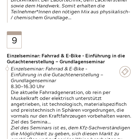
Blickwinkeln. Der Labortechnik, dem Lackhersteller
sowie dem Handwerk. Somit erhalten die
Teilnehmer*Innen den nötigen Mix aus physikalisch-
/ chemischem Grundlage…
9
Einzelseminar: Fahrrad & E-Bike - Einführung in die
Gutachtenerstellung — Grundlagenseminar
Einzelseminar: Fahrrad & E-Bike -
Einführung in die Gutachtenerstellung —
Grundlagenseminar
8.30—16.30 Uhr
Die aktuelle Fahrradgeneration, ob rein per
Muskelkraft oder elektrisch unterstützt
angetrieben, ist technologisch, materialspezifisch
und preistechnisch in Sphären vorgedrungen, die
vormals nur den Kraftfahrzeugen vorbehalten waren.
Ziel des Semina…
Ziel des Seminars ist es, dem Kfz-Sachverständigen
die Möglichkeit zu geben, sich diesen Markt zu