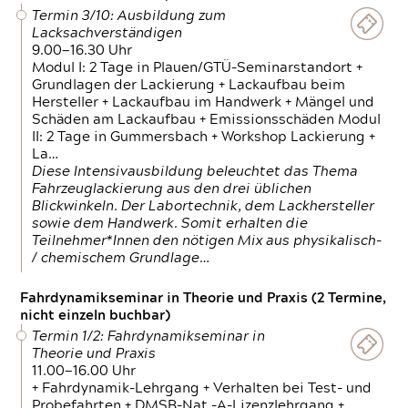
Termin 3/10: Ausbildung zum
Lacksachverständigen
9.00—16.30 Uhr
Modul I: 2 Tage in Plauen/GTÜ-Seminarstandort +
Grundlagen der Lackierung + Lackaufbau beim
Hersteller + Lackaufbau im Handwerk + Mängel und
Schäden am Lackaufbau + Emissionsschäden Modul
II: 2 Tage in Gummersbach + Workshop Lackierung +
La…
Diese Intensivausbildung beleuchtet das Thema
Fahrzeuglackierung aus den drei üblichen
Blickwinkeln. Der Labortechnik, dem Lackhersteller
sowie dem Handwerk. Somit erhalten die
Teilnehmer*Innen den nötigen Mix aus physikalisch-
/ chemischem Grundlage…
Fahrdynamikseminar in Theorie und Praxis (2 Termine,
nicht einzeln buchbar)
Termin 1/2: Fahrdynamikseminar in
Theorie und Praxis
11.00—16.00 Uhr
+ Fahrdynamik-Lehrgang + Verhalten bei Test- und
Probefahrten + DMSB-Nat.-A-Lizenzlehrgang +