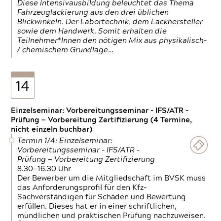
Diese Intensivausbildung beleuchtet das Thema
Fahrzeuglackierung aus den drei üblichen
Blickwinkeln. Der Labortechnik, dem Lackhersteller
sowie dem Handwerk. Somit erhalten die
Teilnehmer*Innen den nötigen Mix aus physikalisch-
/ chemischem Grundlage…
14
Einzelseminar: Vorbereitungsseminar - IFS/ATR -
Prüfung — Vorbereitung Zertifizierung (4 Termine,
nicht einzeln buchbar)
Termin 1/4: Einzelseminar:
Vorbereitungsseminar - IFS/ATR -
Prüfung — Vorbereitung Zertifizierung
8.30—16.30 Uhr
Der Bewerber um die Mitgliedschaft im BVSK muss
das Anforderungsprofil für den Kfz-
Sachverständigen für Schäden und Bewertung
erfüllen. Dieses hat er in einer schriftlichen,
mündlichen und praktischen Prüfung nachzuweisen.