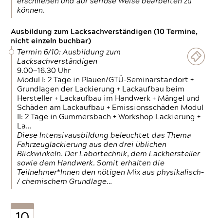
erschließen und auf seriöse Weise bearbeiten zu
können.
Ausbildung zum Lacksachverständigen (10 Termine,
nicht einzeln buchbar)
Termin 6/10: Ausbildung zum
Lacksachverständigen
9.00—16.30 Uhr
Modul I: 2 Tage in Plauen/GTÜ-Seminarstandort +
Grundlagen der Lackierung + Lackaufbau beim
Hersteller + Lackaufbau im Handwerk + Mängel und
Schäden am Lackaufbau + Emissionsschäden Modul
II: 2 Tage in Gummersbach + Workshop Lackierung +
La…
Diese Intensivausbildung beleuchtet das Thema
Fahrzeuglackierung aus den drei üblichen
Blickwinkeln. Der Labortechnik, dem Lackhersteller
sowie dem Handwerk. Somit erhalten die
Teilnehmer*Innen den nötigen Mix aus physikalisch-
/ chemischem Grundlage…