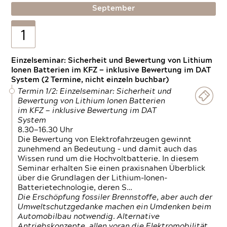
September
1
Einzelseminar: Sicherheit und Bewertung von Lithium
Ionen Batterien im KFZ — inklusive Bewertung im DAT
System (2 Termine, nicht einzeln buchbar)
Termin 1/2: Einzelseminar: Sicherheit und
Bewertung von Lithium Ionen Batterien
im KFZ — inklusive Bewertung im DAT
System
8.30—16.30 Uhr
Die Bewertung von Elektrofahrzeugen gewinnt
zunehmend an Bedeutung – und damit auch das
Wissen rund um die Hochvoltbatterie. In diesem
Seminar erhalten Sie einen praxisnahen Überblick
über die Grundlagen der Lithium-Ionen-
Batterietechnologie, deren S…
Die Erschöpfung fossiler Brennstoffe, aber auch der
Umweltschutzgedanke machen ein Umdenken beim
Automobilbau notwendig. Alternative
Antriebskonzepte, allen voran die Elektromobilität,