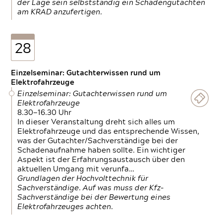
der Lage sein selbstständig ein Schadengutachten
am KRAD anzufertigen.
28
Einzelseminar: Gutachterwissen rund um
Elektrofahrzeuge
Einzelseminar: Gutachterwissen rund um
Elektrofahrzeuge
8.30—16.30 Uhr
In dieser Veranstaltung dreht sich alles um
Elektrofahrzeuge und das entsprechende Wissen,
was der Gutachter/Sachverständige bei der
Schadenaufnahme haben sollte. Ein wichtiger
Aspekt ist der Erfahrungsaustausch über den
aktuellen Umgang mit verunfa…
Grundlagen der Hochvolttechnik für
Sachverständige. Auf was muss der Kfz-
Sachverständige bei der Bewertung eines
Elektrofahrzeuges achten.