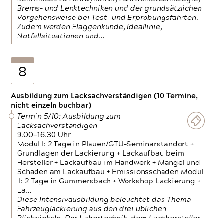
Brems- und Lenktechniken und der grundsätzlichen
Vorgehensweise bei Test- und Erprobungsfahrten.
Zudem werden Flaggenkunde, Ideallinie,
Notfallsituationen und…
8
Ausbildung zum Lacksachverständigen (10 Termine,
nicht einzeln buchbar)
Termin 5/10: Ausbildung zum
Lacksachverständigen
9.00—16.30 Uhr
Modul I: 2 Tage in Plauen/GTÜ-Seminarstandort +
Grundlagen der Lackierung + Lackaufbau beim
Hersteller + Lackaufbau im Handwerk + Mängel und
Schäden am Lackaufbau + Emissionsschäden Modul
II: 2 Tage in Gummersbach + Workshop Lackierung +
La…
Diese Intensivausbildung beleuchtet das Thema
Fahrzeuglackierung aus den drei üblichen