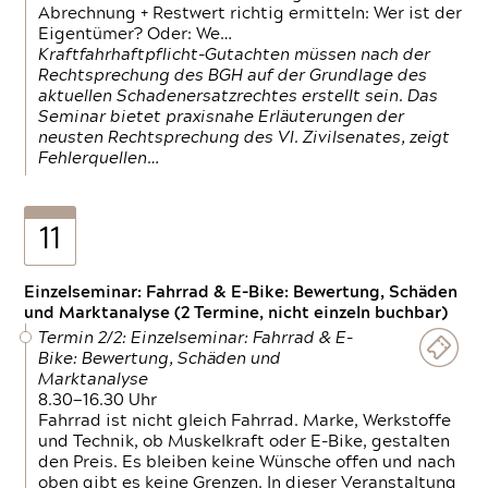
Abrechnung + Restwert richtig ermitteln: Wer ist der
Eigentümer? Oder: We…
Kraftfahrhaftpflicht-Gutachten müssen nach der
Rechtsprechung des BGH auf der Grundlage des
aktuellen Schadenersatzrechtes erstellt sein. Das
Seminar bietet praxisnahe Erläuterungen der
neusten Rechtsprechung des VI. Zivilsenates, zeigt
Fehlerquellen…
11
Einzelseminar: Fahrrad & E-Bike: Bewertung, Schäden
und Marktanalyse (2 Termine, nicht einzeln buchbar)
Termin 2/2: Einzelseminar: Fahrrad & E-
Bike: Bewertung, Schäden und
Marktanalyse
8.30—16.30 Uhr
Fahrrad ist nicht gleich Fahrrad. Marke, Werkstoffe
und Technik, ob Muskelkraft oder E-Bike, gestalten
den Preis. Es bleiben keine Wünsche offen und nach
oben gibt es keine Grenzen. In dieser Veranstaltung