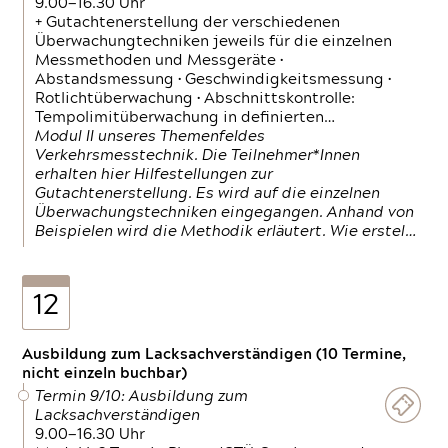
9.00—16.30 Uhr
+ Gutachtenerstellung der verschiedenen
Überwachungtechniken jeweils für die einzelnen
Messmethoden und Messgeräte •
Abstandsmessung • Geschwindigkeitsmessung •
Rotlichtüberwachung • Abschnittskontrolle:
Tempolimitüberwachung in definierten…
Modul II unseres Themenfeldes
Verkehrsmesstechnik. Die Teilnehmer*Innen
erhalten hier Hilfestellungen zur
Gutachtenerstellung. Es wird auf die einzelnen
Überwachungstechniken eingegangen. Anhand von
Beispielen wird die Methodik erläutert. Wie erstel…
12
Ausbildung zum Lacksachverständigen (10 Termine,
nicht einzeln buchbar)
Termin 9/10: Ausbildung zum
Lacksachverständigen
9.00—16.30 Uhr