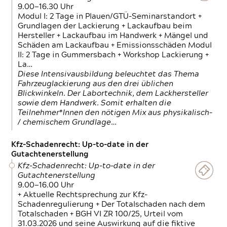
9.00—16.30 Uhr
Modul I: 2 Tage in Plauen/GTÜ-Seminarstandort +
Grundlagen der Lackierung + Lackaufbau beim
Hersteller + Lackaufbau im Handwerk + Mängel und
Schäden am Lackaufbau + Emissionsschäden Modul
II: 2 Tage in Gummersbach + Workshop Lackierung +
La…
Diese Intensivausbildung beleuchtet das Thema
Fahrzeuglackierung aus den drei üblichen
Blickwinkeln. Der Labortechnik, dem Lackhersteller
sowie dem Handwerk. Somit erhalten die
Teilnehmer*Innen den nötigen Mix aus physikalisch-
/ chemischem Grundlage…
Kfz-Schadenrecht: Up-to-date in der
Gutachtenerstellung
Kfz-Schadenrecht: Up-to-date in der
Gutachtenerstellung
9.00—16.00 Uhr
+ Aktuelle Rechtsprechung zur Kfz-
Schadenregulierung + Der Totalschaden nach dem
Totalschaden + BGH VI ZR 100/25, Urteil vom
31.03.2026 und seine Auswirkung auf die fiktive