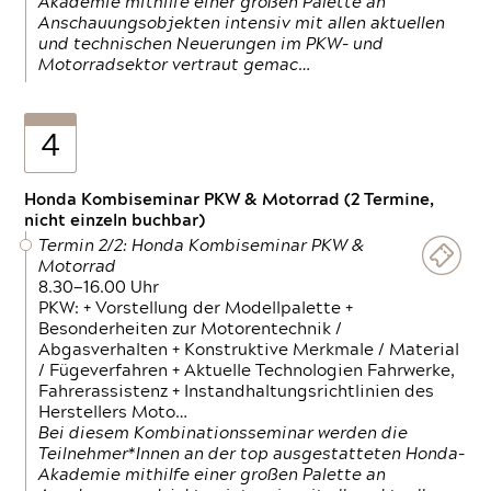
Akademie mithilfe einer großen Palette an
Anschauungsobjekten intensiv mit allen aktuellen
und technischen Neuerungen im PKW- und
Motorradsektor vertraut gemac…
4
Honda Kombiseminar PKW & Motorrad (2 Termine,
nicht einzeln buchbar)
Termin 2/2: Honda Kombiseminar PKW &
Motorrad
8.30—16.00 Uhr
PKW: + Vorstellung der Modellpalette +
Besonderheiten zur Motorentechnik /
Abgasverhalten + Konstruktive Merkmale / Material
/ Fügeverfahren + Aktuelle Technologien Fahrwerke,
Fahrerassistenz + Instandhaltungsrichtlinien des
Herstellers Moto…
Bei diesem Kombinationsseminar werden die
Teilnehmer*Innen an der top ausgestatteten Honda-
Akademie mithilfe einer großen Palette an