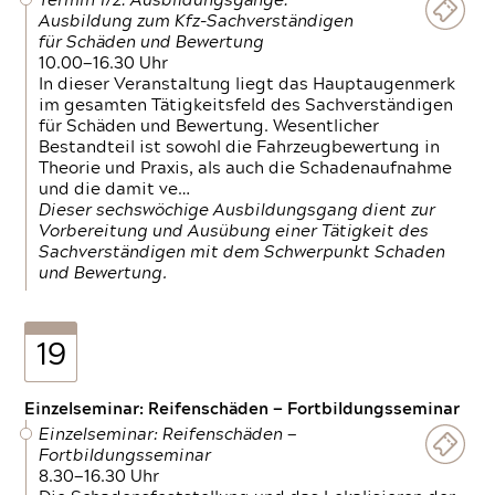
Termin 1/2: Ausbildungsgänge:
Ausbildung zum Kfz-Sachverständigen
für Schäden und Bewertung
10.00—16.30 Uhr
In dieser Veranstaltung liegt das Hauptaugenmerk
im gesamten Tätigkeitsfeld des Sachverständigen
für Schäden und Bewertung. Wesentlicher
Bestandteil ist sowohl die Fahrzeugbewertung in
Theorie und Praxis, als auch die Schadenaufnahme
und die damit ve…
Dieser sechswöchige Ausbildungsgang dient zur
Vorbereitung und Ausübung einer Tätigkeit des
Sachverständigen mit dem Schwerpunkt Schaden
und Bewertung.
19
Einzelseminar: Reifenschäden — Fortbildungsseminar
Einzelseminar: Reifenschäden —
Fortbildungsseminar
8.30—16.30 Uhr