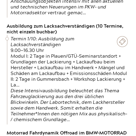
Anschauungsobjekten intensiv mit allen aktuellen
und technischen Neuerungen im PKW- und
Motorradsektor vertraut gemac…
Ausbildung zum Lacksachverständigen (10 Termine,
nicht einzeln buchbar)
Termin 1/10: Ausbildung zum
Lacksachverständigen
9.00—16.30 Uhr
Modul I: 2 Tage in Plauen/GTÜ-Seminarstandort +
Grundlagen der Lackierung + Lackaufbau beim
Hersteller + Lackaufbau im Handwerk + Mängel und
Schäden am Lackaufbau + Emissionsschäden Modul
II: 2 Tage in Gummersbach + Workshop Lackierung +
La…
Diese Intensivausbildung beleuchtet das Thema
Fahrzeuglackierung aus den drei üblichen
Blickwinkeln. Der Labortechnik, dem Lackhersteller
sowie dem Handwerk. Somit erhalten die
Teilnehmer*Innen den nötigen Mix aus physikalisch-
/ chemischem Grundlage…
Motorrad Fahrdynamik Offroad im BMW-MOTORRAD