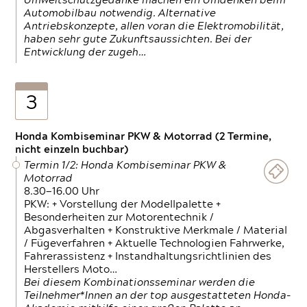
Umweltschutzgedanke machen ein Umdenken beim
Automobilbau notwendig. Alternative
Antriebskonzepte, allen voran die Elektromobilität,
haben sehr gute Zukunftsaussichten. Bei der
Entwicklung der zugeh…
3
Honda Kombiseminar PKW & Motorrad (2 Termine,
nicht einzeln buchbar)
Termin 1/2: Honda Kombiseminar PKW &
Motorrad
8.30—16.00 Uhr
PKW: + Vorstellung der Modellpalette +
Besonderheiten zur Motorentechnik /
Abgasverhalten + Konstruktive Merkmale / Material
/ Fügeverfahren + Aktuelle Technologien Fahrwerke,
Fahrerassistenz + Instandhaltungsrichtlinien des
Herstellers Moto…
Bei diesem Kombinationsseminar werden die
Teilnehmer*Innen an der top ausgestatteten Honda-