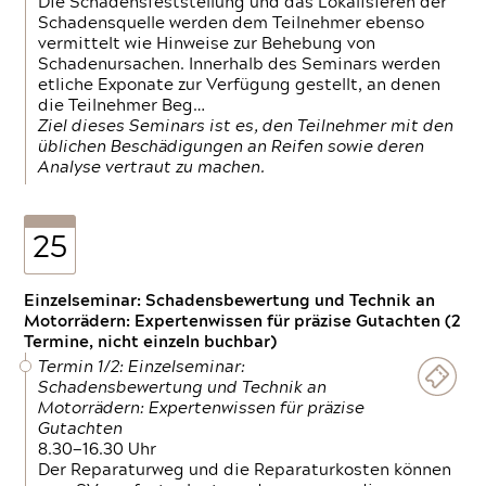
Die Schadensfeststellung und das Lokalisieren der
Schadensquelle werden dem Teilnehmer ebenso
vermittelt wie Hinweise zur Behebung von
Schadenursachen. Innerhalb des Seminars werden
etliche Exponate zur Verfügung gestellt, an denen
die Teilnehmer Beg…
Ziel dieses Seminars ist es, den Teilnehmer mit den
üblichen Beschädigungen an Reifen sowie deren
Analyse vertraut zu machen.
25
Einzelseminar: Schadensbewertung und Technik an
Motorrädern: Expertenwissen für präzise Gutachten (2
Termine, nicht einzeln buchbar)
Termin 1/2: Einzelseminar:
Schadensbewertung und Technik an
Motorrädern: Expertenwissen für präzise
Gutachten
8.30—16.30 Uhr
Der Reparaturweg und die Reparaturkosten können