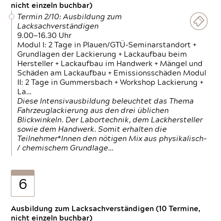
nicht einzeln buchbar)
Termin 2/10: Ausbildung zum
Lacksachverständigen
9.00—16.30 Uhr
Modul I: 2 Tage in Plauen/GTÜ-Seminarstandort +
Grundlagen der Lackierung + Lackaufbau beim
Hersteller + Lackaufbau im Handwerk + Mängel und
Schäden am Lackaufbau + Emissionsschäden Modul
II: 2 Tage in Gummersbach + Workshop Lackierung +
La…
Diese Intensivausbildung beleuchtet das Thema
Fahrzeuglackierung aus den drei üblichen
Blickwinkeln. Der Labortechnik, dem Lackhersteller
sowie dem Handwerk. Somit erhalten die
Teilnehmer*Innen den nötigen Mix aus physikalisch-
/ chemischem Grundlage…
6
Ausbildung zum Lacksachverständigen (10 Termine,
nicht einzeln buchbar)