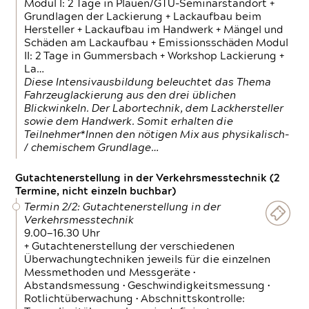
Modul I: 2 Tage in Plauen/GTÜ-Seminarstandort +
Grundlagen der Lackierung + Lackaufbau beim
Hersteller + Lackaufbau im Handwerk + Mängel und
Schäden am Lackaufbau + Emissionsschäden Modul
II: 2 Tage in Gummersbach + Workshop Lackierung +
La…
Diese Intensivausbildung beleuchtet das Thema
Fahrzeuglackierung aus den drei üblichen
Blickwinkeln. Der Labortechnik, dem Lackhersteller
sowie dem Handwerk. Somit erhalten die
Teilnehmer*Innen den nötigen Mix aus physikalisch-
/ chemischem Grundlage…
Gutachtenerstellung in der Verkehrsmesstechnik (2
Termine, nicht einzeln buchbar)
Termin 2/2: Gutachtenerstellung in der
Verkehrsmesstechnik
9.00—16.30 Uhr
+ Gutachtenerstellung der verschiedenen
Überwachungtechniken jeweils für die einzelnen
Messmethoden und Messgeräte •
Abstandsmessung • Geschwindigkeitsmessung •
Rotlichtüberwachung • Abschnittskontrolle: