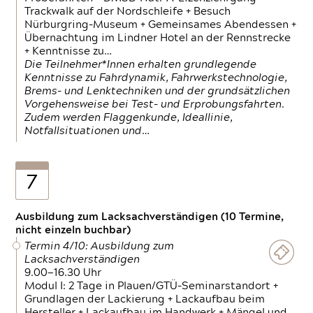
Trackwalk auf der Nordschleife + Besuch
Nürburgring-Museum + Gemeinsames Abendessen +
Übernachtung im Lindner Hotel an der Rennstrecke
+ Kenntnisse zu…
Die Teilnehmer*Innen erhalten grundlegende
Kenntnisse zu Fahrdynamik, Fahrwerkstechnologie,
Brems- und Lenktechniken und der grundsätzlichen
Vorgehensweise bei Test- und Erprobungsfahrten.
Zudem werden Flaggenkunde, Ideallinie,
Notfallsituationen und…
7
Ausbildung zum Lacksachverständigen (10 Termine,
nicht einzeln buchbar)
Termin 4/10: Ausbildung zum
Lacksachverständigen
9.00—16.30 Uhr
Modul I: 2 Tage in Plauen/GTÜ-Seminarstandort +
Grundlagen der Lackierung + Lackaufbau beim
Hersteller + Lackaufbau im Handwerk + Mängel und