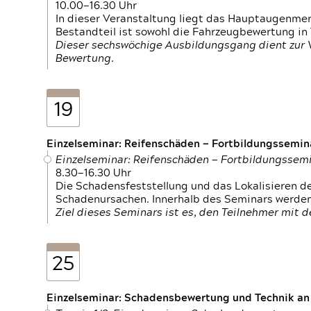
10.00—16.30 Uhr
In dieser Veranstaltung liegt das Hauptaugenme
Bestandteil ist sowohl die Fahrzeugbewertung in
Dieser sechswöchige Ausbildungsgang dient zur
Bewertung.
19
Einzelseminar: Reifenschäden — Fortbildungssemin
Einzelseminar: Reifenschäden — Fortbildungssem
8.30—16.30 Uhr
Die Schadensfeststellung und das Lokalisieren 
Schadenursachen. Innerhalb des Seminars werden 
Ziel dieses Seminars ist es, den Teilnehmer mit 
25
Einzelseminar: Schadensbewertung und Technik an M