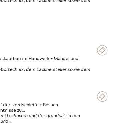
Labortechnik, dem Lackhersteller sowie dem
 Lackaufbau im Handwerk + Mängel und
Labortechnik, dem Lackhersteller sowie dem
f der Nordschleife + Besuch
ntnisse zu…
enktechniken und der grundsätzlichen
n und…