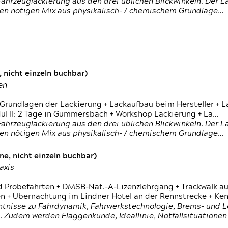
ahrzeuglackierung aus den drei üblichen Blickwinkeln. Der 
den nötigen Mix aus physikalisch- / chemischem Grundlage…
 nicht einzeln buchbar)
en
 Grundlagen der Lackierung + Lackaufbau beim Hersteller +
 II: 2 Tage in Gummersbach + Workshop Lackierung + La…
ahrzeuglackierung aus den drei üblichen Blickwinkeln. Der 
den nötigen Mix aus physikalisch- / chemischem Grundlage…
e, nicht einzeln buchbar)
axis
d Probefahrten + DMSB-Nat.-A-Lizenzlehrgang + Trackwalk au
 Übernachtung im Lindner Hotel an der Rennstrecke + Ken
ntnisse zu Fahrdynamik, Fahrwerkstechnologie, Brems- und L
 Zudem werden Flaggenkunde, Ideallinie, Notfallsituatione