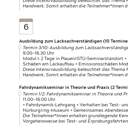
Diese Intensivausbildung beleuchtet das Thema F
Handwerk. Somit erhalten die Teilnehmer*Innen 
6
Ausbildung zum Lacksachverständigen (10 Termine,
Termin 3/10: Ausbildung zum Lacksachverständig
9.00—16.30 Uhr
Modul I: 2 Tage in Plauen/GTÜ-Seminarstandort +
Schäden am Lackaufbau + Emissionsschäden Modul
Diese Intensivausbildung beleuchtet das Thema F
Handwerk. Somit erhalten die Teilnehmer*Innen 
Fahrdynamikseminar in Theorie und Praxis (2 Termin
Termin 1/2: Fahrdynamikseminar in Theorie und Pr
11.00—16.00 Uhr
+ Fahrdynamik-Lehrgang + Verhalten bei Test- un
Nürburgring-Museum + Gemeinsames Abendessen +
Die Teilnehmer*Innen erhalten grundlegende Ken
Vorgehensweise bei Test- und Erprobungsfahrten.