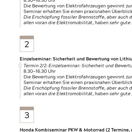
8.30—16.30 Uhr
Die Bewertung von Elektrofahrzeugen gewinnt zu
Seminar erhalten Sie einen praxisnahen Überblic
Die Erschöpfung fossiler Brennstoffe, aber auc
allen voran die Elektromobilität, haben sehr gut
2
Einzelseminar: Sicherheit und Bewertung von Lithi
Termin 2/2: Einzelseminar: Sicherheit und Bewer
8.30—16.30 Uhr
Die Bewertung von Elektrofahrzeugen gewinnt zu
Seminar erhalten Sie einen praxisnahen Überblic
Die Erschöpfung fossiler Brennstoffe, aber auc
allen voran die Elektromobilität, haben sehr gut
3
Honda Kombiseminar PKW & Motorrad (2 Termine, n