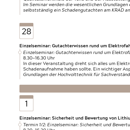
Im Seminar werden die wesentlichen Grundlagen e
selbstständig ein Schadengutachten am KRAD an
28
Einzelseminar: Gutachterwissen rund um Elektrofa
Einzelseminar: Gutachterwissen rund um Elektro
8.30—16.30 Uhr
In dieser Veranstaltung dreht sich alles um Ele
Schadenaufnahme haben sollte. Ein wichtiger As
Grundlagen der Hochvolttechnik für Sachverständ
1
Einzelseminar: Sicherheit und Bewertung von Lithi
Termin 1/2: Einzelseminar: Sicherheit und Bewer