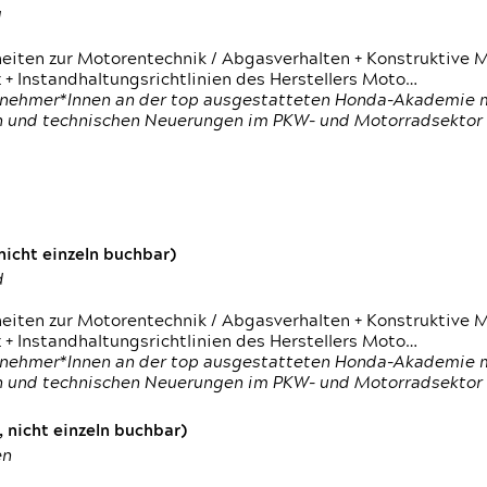
d
heiten zur Motorentechnik / Abgasverhalten + Konstruktive M
 + Instandhaltungsrichtlinien des Herstellers Moto…
nehmer*Innen an der top ausgestatteten Honda-Akademie mi
en und technischen Neuerungen im PKW- und Motorradsektor
icht einzeln buchbar)
d
heiten zur Motorentechnik / Abgasverhalten + Konstruktive M
 + Instandhaltungsrichtlinien des Herstellers Moto…
nehmer*Innen an der top ausgestatteten Honda-Akademie mi
en und technischen Neuerungen im PKW- und Motorradsektor
 nicht einzeln buchbar)
en