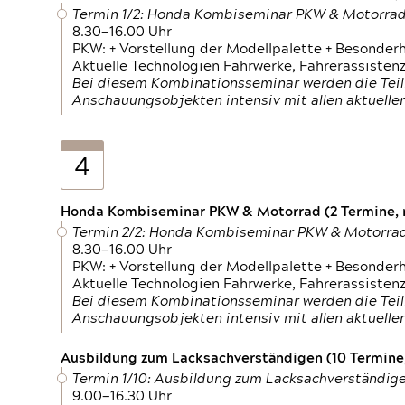
Termin 1/2: Honda Kombiseminar PKW & Motorra
8.30—16.00 Uhr
PKW: + Vorstellung der Modellpalette + Besonder
Aktuelle Technologien Fahrwerke, Fahrerassistenz
Bei diesem Kombinationsseminar werden die Teil
Anschauungsobjekten intensiv mit allen aktuell
4
Honda Kombiseminar PKW & Motorrad (2 Termine, n
Termin 2/2: Honda Kombiseminar PKW & Motorra
8.30—16.00 Uhr
PKW: + Vorstellung der Modellpalette + Besonder
Aktuelle Technologien Fahrwerke, Fahrerassistenz
Bei diesem Kombinationsseminar werden die Teil
Anschauungsobjekten intensiv mit allen aktuell
Ausbildung zum Lacksachverständigen (10 Termine,
Termin 1/10: Ausbildung zum Lacksachverständig
9.00—16.30 Uhr