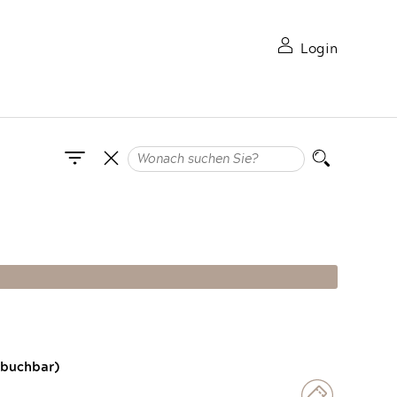
Login
 buchbar)