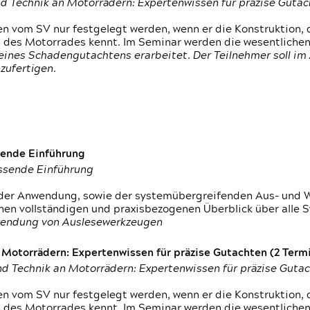
d Technik an Motorrädern: Expertenwissen für präzise Guta
 vom SV nur festgelegt werden, wenn er die Konstruktion, 
g des Motorrades kennt. Im Seminar werden die wesentliche
ines Schadengutachtens erarbeitet. Der Teilnehmer soll im 
zufertigen.
sende Einführung
assende Einführung
n der Anwendung, sowie der systemübergreifenden Aus- und 
nen vollständigen und praxisbezogenen Überblick über alle 
wendung von Auslesewerkzeugen
otorrädern: Expertenwissen für präzise Gutachten (2 Termin
d Technik an Motorrädern: Expertenwissen für präzise Guta
 vom SV nur festgelegt werden, wenn er die Konstruktion, 
g des Motorrades kennt. Im Seminar werden die wesentliche