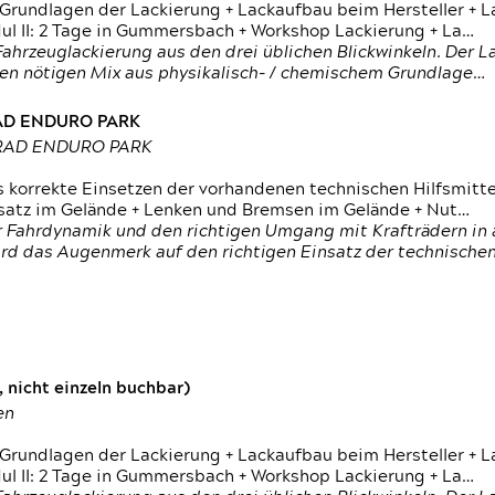
 Grundlagen der Lackierung + Lackaufbau beim Hersteller +
 II: 2 Tage in Gummersbach + Workshop Lackierung + La…
ahrzeuglackierung aus den drei üblichen Blickwinkeln. Der 
den nötigen Mix aus physikalisch- / chemischem Grundlage…
RAD ENDURO PARK
RRAD ENDURO PARK
s korrekte Einsetzen der vorhandenen technischen Hilfsmitt
nsatz im Gelände + Lenken und Bremsen im Gelände + Nut…
 Fahrdynamik und den richtigen Umgang mit Krafträdern in al
rd das Augenmerk auf den richtigen Einsatz der technischen 
 nicht einzeln buchbar)
en
 Grundlagen der Lackierung + Lackaufbau beim Hersteller +
 II: 2 Tage in Gummersbach + Workshop Lackierung + La…