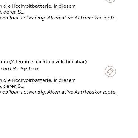
 die Hochvoltbatterie. In diesem
e, deren S…
obilbau notwendig. Alternative Antriebskonzepte,
em (2 Termine, nicht einzeln buchbar)
ung im DAT System
 die Hochvoltbatterie. In diesem
e, deren S…
obilbau notwendig. Alternative Antriebskonzepte,