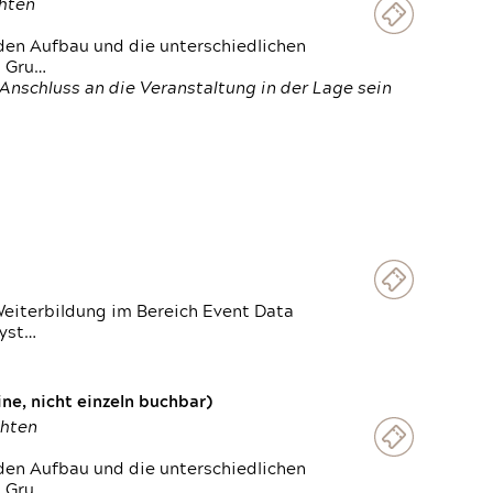
chten
den Aufbau und die unterschiedlichen
n Gru…
Anschluss an die Veranstaltung in der Lage sein
Weiterbildung im Bereich Event Data
Syst…
e, nicht einzeln buchbar)
chten
den Aufbau und die unterschiedlichen
n Gru…