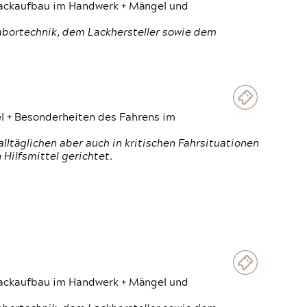
 Lackaufbau im Handwerk + Mängel und
Labortechnik, dem Lackhersteller sowie dem
el + Besonderheiten des Fahrens im
ltäglichen aber auch in kritischen Fahrsituationen
Hilfsmittel gerichtet.
 Lackaufbau im Handwerk + Mängel und