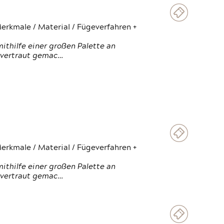
erkmale / Material / Fügeverfahren +
thilfe einer großen Palette an
 vertraut gemac…
erkmale / Material / Fügeverfahren +
thilfe einer großen Palette an
 vertraut gemac…