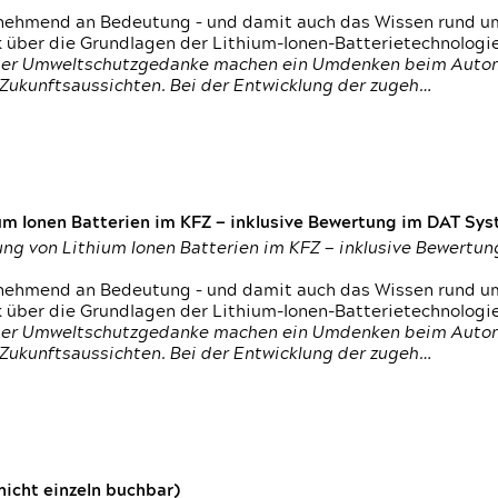
nehmend an Bedeutung – und damit auch das Wissen rund um
k über die Grundlagen der Lithium-Ionen-Batterietechnologi
h der Umweltschutzgedanke machen ein Umdenken beim Autom
e Zukunftsaussichten. Bei der Entwicklung der zugeh…
um Ionen Batterien im KFZ — inklusive Bewertung im DAT Syst
tung von Lithium Ionen Batterien im KFZ — inklusive Bewert
nehmend an Bedeutung – und damit auch das Wissen rund um
k über die Grundlagen der Lithium-Ionen-Batterietechnologi
h der Umweltschutzgedanke machen ein Umdenken beim Autom
e Zukunftsaussichten. Bei der Entwicklung der zugeh…
icht einzeln buchbar)