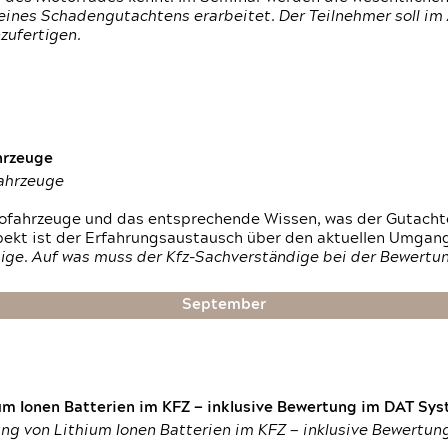
ines Schadengutachtens erarbeitet. Der Teilnehmer soll im 
zufertigen.
hrzeuge
fahrzeuge
ktrofahrzeuge und das entsprechende Wissen, was der Gutach
pekt ist der Erfahrungsaustausch über den aktuellen Umgan
ige. Auf was muss der Kfz-Sachverständige bei der Bewertun
September
um Ionen Batterien im KFZ — inklusive Bewertung im DAT Syst
tung von Lithium Ionen Batterien im KFZ — inklusive Bewertu