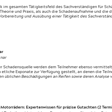
rk im gesamten Tätigkeitsfeld des Sachverständigen für Sc
 Theorie und Praxis, als auch die Schadenaufnahme und die 
 Vorbereitung und Ausübung einer Tätigkeit des Sachverst
ar
inar
der Schadensquelle werden dem Teilnehmer ebenso vermittel
etliche Exponate zur Verfügung gestellt, an denen die Tei
den üblichen Beschädigungen an Reifen sowie deren Analyse 
otorrädern: Expertenwissen für präzise Gutachten (2 Termin