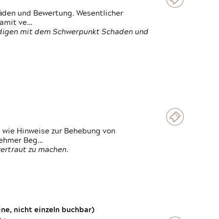
häden und Bewertung. Wesentlicher
damit ve…
ändigen mit dem Schwerpunkt Schaden und
t wie Hinweise zur Behebung von
lnehmer Beg…
vertraut zu machen.
e, nicht einzeln buchbar)