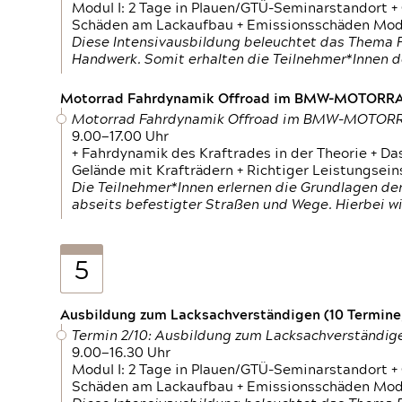
Modul I: 2 Tage in Plauen/GTÜ-Seminarstandort +
Schäden am Lackaufbau + Emissionsschäden Modul
Diese Intensivausbildung beleuchtet das Thema F
Handwerk. Somit erhalten die Teilnehmer*Innen 
Motorrad Fahrdynamik Offroad im BMW-MOTOR
Motorrad Fahrdynamik Offroad im BMW-MOTO
9.00—17.00 Uhr
+ Fahrdynamik des Kraftrades in der Theorie + Da
Gelände mit Krafträdern + Richtiger Leistungsei
Die Teilnehmer*Innen erlernen die Grundlagen der
abseits befestigter Straßen und Wege. Hierbei wi
5
Ausbildung zum Lacksachverständigen (10 Termine,
Termin 2/10: Ausbildung zum Lacksachverständig
9.00—16.30 Uhr
Modul I: 2 Tage in Plauen/GTÜ-Seminarstandort +
Schäden am Lackaufbau + Emissionsschäden Modul