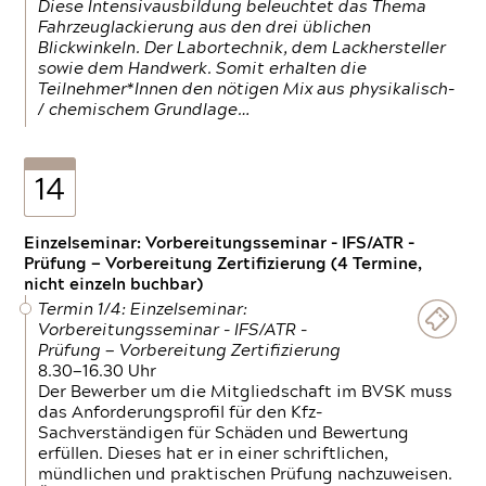
Diese Intensivausbildung beleuchtet das Thema
Fahrzeuglackierung aus den drei üblichen
Blickwinkeln. Der Labortechnik, dem Lackhersteller
sowie dem Handwerk. Somit erhalten die
Teilnehmer*Innen den nötigen Mix aus physikalisch-
/ chemischem Grundlage…
14
Einzelseminar: Vorbereitungsseminar - IFS/ATR -
Prüfung — Vorbereitung Zertifizierung (4 Termine,
nicht einzeln buchbar)
Termin 1/4: Einzelseminar:
Vorbereitungsseminar - IFS/ATR -
Prüfung — Vorbereitung Zertifizierung
8.30—16.30 Uhr
Der Bewerber um die Mitgliedschaft im BVSK muss
das Anforderungsprofil für den Kfz-
Sachverständigen für Schäden und Bewertung
erfüllen. Dieses hat er in einer schriftlichen,
mündlichen und praktischen Prüfung nachzuweisen.