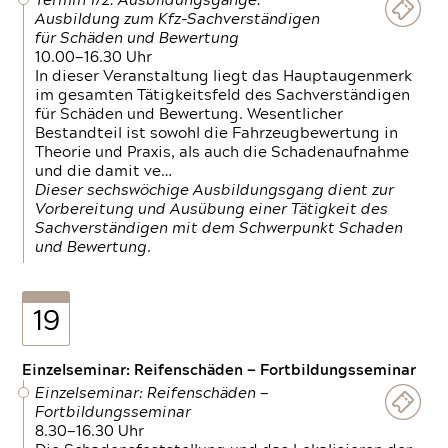
Termin 1/2: Ausbildungsgänge:
Ausbildung zum Kfz-Sachverständigen
für Schäden und Bewertung
10.00—16.30 Uhr
In dieser Veranstaltung liegt das Hauptaugenmerk
im gesamten Tätigkeitsfeld des Sachverständigen
für Schäden und Bewertung. Wesentlicher
Bestandteil ist sowohl die Fahrzeugbewertung in
Theorie und Praxis, als auch die Schadenaufnahme
und die damit ve…
Dieser sechswöchige Ausbildungsgang dient zur
Vorbereitung und Ausübung einer Tätigkeit des
Sachverständigen mit dem Schwerpunkt Schaden
und Bewertung.
19
Einzelseminar: Reifenschäden — Fortbildungsseminar
Einzelseminar: Reifenschäden —
Fortbildungsseminar
8.30—16.30 Uhr