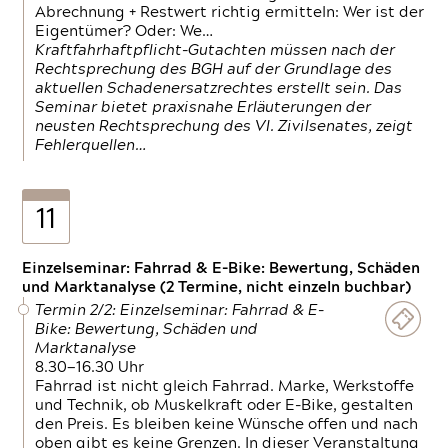
Abrechnung + Restwert richtig ermitteln: Wer ist der
Eigentümer? Oder: We…
Kraftfahrhaftpflicht-Gutachten müssen nach der
Rechtsprechung des BGH auf der Grundlage des
aktuellen Schadenersatzrechtes erstellt sein. Das
Seminar bietet praxisnahe Erläuterungen der
neusten Rechtsprechung des VI. Zivilsenates, zeigt
Fehlerquellen…
11
Einzelseminar: Fahrrad & E-Bike: Bewertung, Schäden
und Marktanalyse (2 Termine, nicht einzeln buchbar)
Termin 2/2: Einzelseminar: Fahrrad & E-
Bike: Bewertung, Schäden und
Marktanalyse
8.30—16.30 Uhr
Fahrrad ist nicht gleich Fahrrad. Marke, Werkstoffe
und Technik, ob Muskelkraft oder E-Bike, gestalten
den Preis. Es bleiben keine Wünsche offen und nach
oben gibt es keine Grenzen. In dieser Veranstaltung