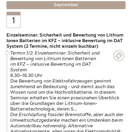
September
1
Einzelseminar: Sicherheit und Bewertung von Lithium
Ionen Batterien im KFZ — inklusive Bewertung im DAT
System (2 Termine, nicht einzeln buchbar)
Termin 1/2: Einzelseminar: Sicherheit und
Bewertung von Lithium Ionen Batterien
im KFZ — inklusive Bewertung im DAT
System
8.30—16.30 Uhr
Die Bewertung von Elektrofahrzeugen gewinnt
zunehmend an Bedeutung – und damit auch das
Wissen rund um die Hochvoltbatterie. In diesem
Seminar erhalten Sie einen praxisnahen Überblick
über die Grundlagen der Lithium-Ionen-
Batterietechnologie, deren S…
Die Erschöpfung fossiler Brennstoffe, aber auch der
Umweltschutzgedanke machen ein Umdenken beim
Automobilbau notwendig. Alternative
Antriebskonzepte, allen voran die Elektromobilität,