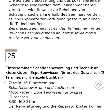
Die Schadensfeststellung und das Lokalisieren der
Schadensquelle werden dem Teilnehmer ebenso
vermittelt wie Hinweise zur Behebung von
Schadenursachen. Innerhalb des Seminars werden
etliche Exponate zur Verfügung gestellt, an denen
die Teilnehmer Beg…
Ziel dieses Seminars ist es, den Teilnehmer mit den
üblichen Beschädigungen an Reifen sowie deren
Analyse vertraut zu machen.
25
Einzelseminar: Schadensbewertung und Technik an
Motorrädern: Expertenwissen für präzise Gutachten (2
Termine, nicht einzeln buchbar)
Termin 1/2: Einzelseminar:
Schadensbewertung und Technik an
Motorrädern: Expertenwissen für präzise
Gutachten
8.30—16.30 Uhr
Der Reparaturweg und die Reparaturkosten können