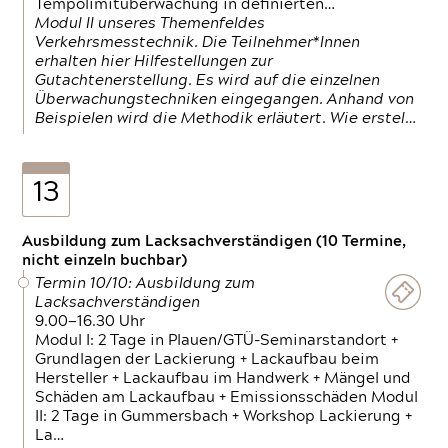
Tempolimitüberwachung in definierten…
Modul II unseres Themenfeldes
Verkehrsmesstechnik. Die Teilnehmer*Innen
erhalten hier Hilfestellungen zur
Gutachtenerstellung. Es wird auf die einzelnen
Überwachungstechniken eingegangen. Anhand von
Beispielen wird die Methodik erläutert. Wie erstel…
13
Ausbildung zum Lacksachverständigen (10 Termine,
nicht einzeln buchbar)
Termin 10/10: Ausbildung zum
Lacksachverständigen
9.00—16.30 Uhr
Modul I: 2 Tage in Plauen/GTÜ-Seminarstandort +
Grundlagen der Lackierung + Lackaufbau beim
Hersteller + Lackaufbau im Handwerk + Mängel und
Schäden am Lackaufbau + Emissionsschäden Modul
II: 2 Tage in Gummersbach + Workshop Lackierung +
La…