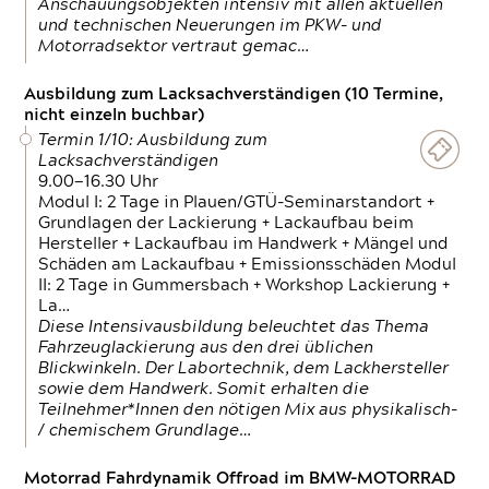
Anschauungsobjekten intensiv mit allen aktuellen
und technischen Neuerungen im PKW- und
Motorradsektor vertraut gemac…
Ausbildung zum Lacksachverständigen (10 Termine,
nicht einzeln buchbar)
Termin 1/10: Ausbildung zum
Lacksachverständigen
9.00—16.30 Uhr
Modul I: 2 Tage in Plauen/GTÜ-Seminarstandort +
Grundlagen der Lackierung + Lackaufbau beim
Hersteller + Lackaufbau im Handwerk + Mängel und
Schäden am Lackaufbau + Emissionsschäden Modul
II: 2 Tage in Gummersbach + Workshop Lackierung +
La…
Diese Intensivausbildung beleuchtet das Thema
Fahrzeuglackierung aus den drei üblichen
Blickwinkeln. Der Labortechnik, dem Lackhersteller
sowie dem Handwerk. Somit erhalten die
Teilnehmer*Innen den nötigen Mix aus physikalisch-
/ chemischem Grundlage…
Motorrad Fahrdynamik Offroad im BMW-MOTORRAD