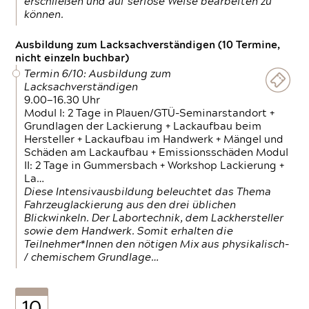
erschließen und auf seriöse Weise bearbeiten zu
können.
Ausbildung zum Lacksachverständigen (10 Termine,
nicht einzeln buchbar)
Termin 6/10: Ausbildung zum
Lacksachverständigen
9.00—16.30 Uhr
Modul I: 2 Tage in Plauen/GTÜ-Seminarstandort +
Grundlagen der Lackierung + Lackaufbau beim
Hersteller + Lackaufbau im Handwerk + Mängel und
Schäden am Lackaufbau + Emissionsschäden Modul
II: 2 Tage in Gummersbach + Workshop Lackierung +
La…
Diese Intensivausbildung beleuchtet das Thema
Fahrzeuglackierung aus den drei üblichen
Blickwinkeln. Der Labortechnik, dem Lackhersteller
sowie dem Handwerk. Somit erhalten die
Teilnehmer*Innen den nötigen Mix aus physikalisch-
/ chemischem Grundlage…