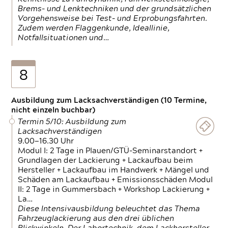
Brems- und Lenktechniken und der grundsätzlichen
Vorgehensweise bei Test- und Erprobungsfahrten.
Zudem werden Flaggenkunde, Ideallinie,
Notfallsituationen und…
8
Ausbildung zum Lacksachverständigen (10 Termine,
nicht einzeln buchbar)
Termin 5/10: Ausbildung zum
Lacksachverständigen
9.00—16.30 Uhr
Modul I: 2 Tage in Plauen/GTÜ-Seminarstandort +
Grundlagen der Lackierung + Lackaufbau beim
Hersteller + Lackaufbau im Handwerk + Mängel und
Schäden am Lackaufbau + Emissionsschäden Modul
II: 2 Tage in Gummersbach + Workshop Lackierung +
La…
Diese Intensivausbildung beleuchtet das Thema
Fahrzeuglackierung aus den drei üblichen