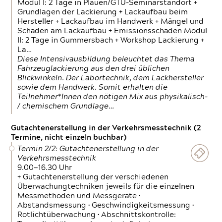
Modul I: 2 Tage in Plauen/GTÜ-Seminarstandort +
Grundlagen der Lackierung + Lackaufbau beim
Hersteller + Lackaufbau im Handwerk + Mängel und
Schäden am Lackaufbau + Emissionsschäden Modul
II: 2 Tage in Gummersbach + Workshop Lackierung +
La…
Diese Intensivausbildung beleuchtet das Thema
Fahrzeuglackierung aus den drei üblichen
Blickwinkeln. Der Labortechnik, dem Lackhersteller
sowie dem Handwerk. Somit erhalten die
Teilnehmer*Innen den nötigen Mix aus physikalisch-
/ chemischem Grundlage…
Gutachtenerstellung in der Verkehrsmesstechnik (2
Termine, nicht einzeln buchbar)
Termin 2/2: Gutachtenerstellung in der
Verkehrsmesstechnik
9.00—16.30 Uhr
+ Gutachtenerstellung der verschiedenen
Überwachungtechniken jeweils für die einzelnen
Messmethoden und Messgeräte •
Abstandsmessung • Geschwindigkeitsmessung •
Rotlichtüberwachung • Abschnittskontrolle: