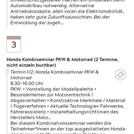
Umweltschutzgedanke machen ein Umdenken beim
Automobilbau notwendig. Alternative
Antriebskonzepte, allen voran die Elektromobilität,
haben sehr gute Zukunftsaussichten. Bei der
Entwicklung der zugeh…
3
Honda Kombiseminar PKW & Motorrad (2 Termine,
nicht einzeln buchbar)
Termin 1/2: Honda Kombiseminar PKW &
Motorrad
8.30—16.00 Uhr
PKW: + Vorstellung der Modellpalette +
Besonderheiten zur Motorentechnik /
Abgasverhalten + Konstruktive Merkmale / Material
/ Fügeverfahren + Aktuelle Technologien Fahrwerke,
Fahrerassistenz + Instandhaltungsrichtlinien des
Herstellers Moto…
Bei diesem Kombinationsseminar werden die
Teilnehmer*Innen an der top ausgestatteten Honda-