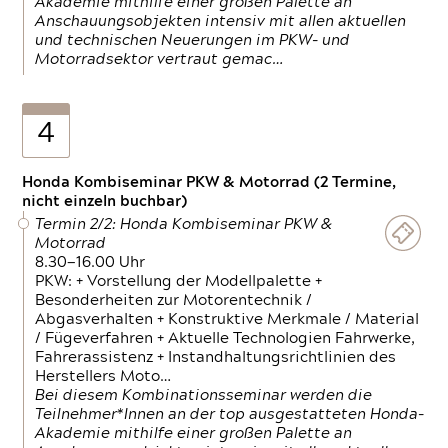
Akademie mithilfe einer großen Palette an
Anschauungsobjekten intensiv mit allen aktuellen
und technischen Neuerungen im PKW- und
Motorradsektor vertraut gemac…
4
Honda Kombiseminar PKW & Motorrad (2 Termine,
nicht einzeln buchbar)
Termin 2/2: Honda Kombiseminar PKW &
Motorrad
8.30—16.00 Uhr
PKW: + Vorstellung der Modellpalette +
Besonderheiten zur Motorentechnik /
Abgasverhalten + Konstruktive Merkmale / Material
/ Fügeverfahren + Aktuelle Technologien Fahrwerke,
Fahrerassistenz + Instandhaltungsrichtlinien des
Herstellers Moto…
Bei diesem Kombinationsseminar werden die
Teilnehmer*Innen an der top ausgestatteten Honda-
Akademie mithilfe einer großen Palette an