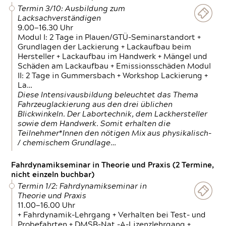
Termin 3/10: Ausbildung zum
Lacksachverständigen
9.00—16.30 Uhr
Modul I: 2 Tage in Plauen/GTÜ-Seminarstandort +
Grundlagen der Lackierung + Lackaufbau beim
Hersteller + Lackaufbau im Handwerk + Mängel und
Schäden am Lackaufbau + Emissionsschäden Modul
II: 2 Tage in Gummersbach + Workshop Lackierung +
La…
Diese Intensivausbildung beleuchtet das Thema
Fahrzeuglackierung aus den drei üblichen
Blickwinkeln. Der Labortechnik, dem Lackhersteller
sowie dem Handwerk. Somit erhalten die
Teilnehmer*Innen den nötigen Mix aus physikalisch-
/ chemischem Grundlage…
Fahrdynamikseminar in Theorie und Praxis (2 Termine,
nicht einzeln buchbar)
Termin 1/2: Fahrdynamikseminar in
Theorie und Praxis
11.00—16.00 Uhr
+ Fahrdynamik-Lehrgang + Verhalten bei Test- und
Probefahrten + DMSB-Nat.-A-Lizenzlehrgang +