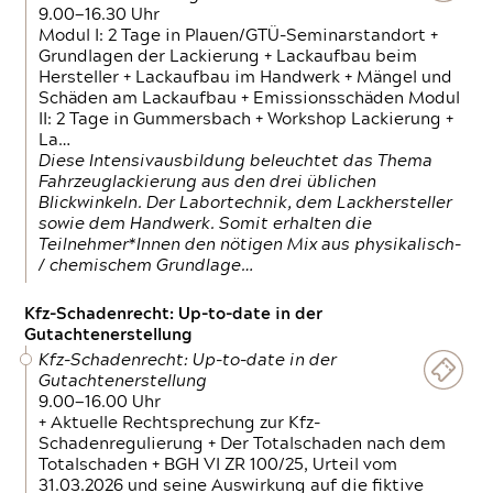
9.00—16.30 Uhr
Modul I: 2 Tage in Plauen/GTÜ-Seminarstandort +
Grundlagen der Lackierung + Lackaufbau beim
Hersteller + Lackaufbau im Handwerk + Mängel und
Schäden am Lackaufbau + Emissionsschäden Modul
II: 2 Tage in Gummersbach + Workshop Lackierung +
La…
Diese Intensivausbildung beleuchtet das Thema
Fahrzeuglackierung aus den drei üblichen
Blickwinkeln. Der Labortechnik, dem Lackhersteller
sowie dem Handwerk. Somit erhalten die
Teilnehmer*Innen den nötigen Mix aus physikalisch-
/ chemischem Grundlage…
Kfz-Schadenrecht: Up-to-date in der
Gutachtenerstellung
Kfz-Schadenrecht: Up-to-date in der
Gutachtenerstellung
9.00—16.00 Uhr
+ Aktuelle Rechtsprechung zur Kfz-
Schadenregulierung + Der Totalschaden nach dem
Totalschaden + BGH VI ZR 100/25, Urteil vom
31.03.2026 und seine Auswirkung auf die fiktive