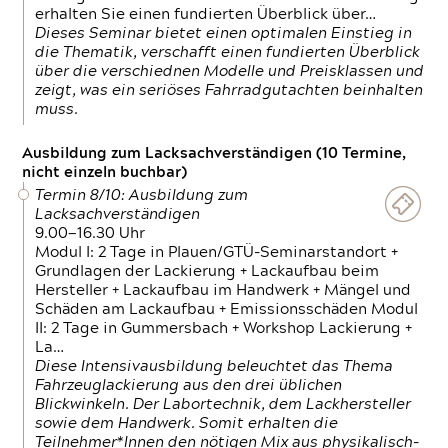
erhalten Sie einen fundierten Überblick über…
Dieses Seminar bietet einen optimalen Einstieg in
die Thematik, verschafft einen fundierten Überblick
über die verschiednen Modelle und Preisklassen und
zeigt, was ein seriöses Fahrradgutachten beinhalten
muss.
Ausbildung zum Lacksachverständigen (10 Termine,
nicht einzeln buchbar)
Termin 8/10: Ausbildung zum
Lacksachverständigen
9.00—16.30 Uhr
Modul I: 2 Tage in Plauen/GTÜ-Seminarstandort +
Grundlagen der Lackierung + Lackaufbau beim
Hersteller + Lackaufbau im Handwerk + Mängel und
Schäden am Lackaufbau + Emissionsschäden Modul
II: 2 Tage in Gummersbach + Workshop Lackierung +
La…
Diese Intensivausbildung beleuchtet das Thema
Fahrzeuglackierung aus den drei üblichen
Blickwinkeln. Der Labortechnik, dem Lackhersteller
sowie dem Handwerk. Somit erhalten die
Teilnehmer*Innen den nötigen Mix aus physikalisch-