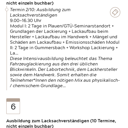
nicht einzeln buchbar)
Termin 2/10: Ausbildung zum
Lacksachverständigen
9.00—16.30 Uhr
Modul I: 2 Tage in Plauen/GTÜ-Seminarstandort +
Grundlagen der Lackierung + Lackaufbau beim
Hersteller + Lackaufbau im Handwerk + Mängel und
Schäden am Lackaufbau + Emissionsschäden Modul
II: 2 Tage in Gummersbach + Workshop Lackierung +
La…
Diese Intensivausbildung beleuchtet das Thema
Fahrzeuglackierung aus den drei üblichen
Blickwinkeln. Der Labortechnik, dem Lackhersteller
sowie dem Handwerk. Somit erhalten die
Teilnehmer*Innen den nötigen Mix aus physikalisch-
/ chemischem Grundlage…
6
Ausbildung zum Lacksachverständigen (10 Termine,
nicht einzeln buchbar)