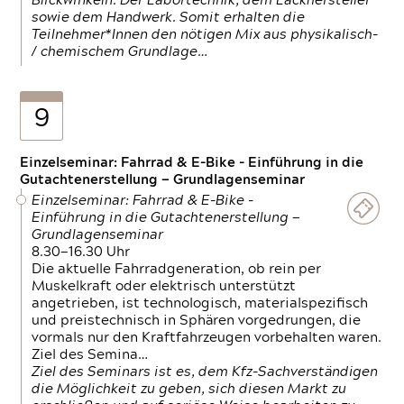
Blickwinkeln. Der Labortechnik, dem Lackhersteller
sowie dem Handwerk. Somit erhalten die
Teilnehmer*Innen den nötigen Mix aus physikalisch-
/ chemischem Grundlage…
9
Einzelseminar: Fahrrad & E-Bike - Einführung in die
Gutachtenerstellung — Grundlagenseminar
Einzelseminar: Fahrrad & E-Bike -
Einführung in die Gutachtenerstellung —
Grundlagenseminar
8.30—16.30 Uhr
Die aktuelle Fahrradgeneration, ob rein per
Muskelkraft oder elektrisch unterstützt
angetrieben, ist technologisch, materialspezifisch
und preistechnisch in Sphären vorgedrungen, die
vormals nur den Kraftfahrzeugen vorbehalten waren.
Ziel des Semina…
Ziel des Seminars ist es, dem Kfz-Sachverständigen
die Möglichkeit zu geben, sich diesen Markt zu