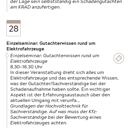
der Lage sein selbstständig ein Schadengutachten
am KRAD anzufertigen.
28
Einzelseminar: Gutachterwissen rund um
Elektrofahrzeuge
Einzelseminar: Gutachterwissen rund um
Elektrofahrzeuge
8.30—16.30 Uhr
In dieser Veranstaltung dreht sich alles um
Elektrofahrzeuge und das entsprechende Wissen,
was der Gutachter/Sachverständige bei der
Schadenaufnahme haben sollte. Ein wichtiger
Aspekt ist der Erfahrungsaustausch über den
aktuellen Umgang mit verunfa…
Grundlagen der Hochvolttechnik für
Sachverständige. Auf was muss der Kfz-
Sachverständige bei der Bewertung eines
Elektrofahrzeuges achten.