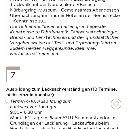
Trackwalk auf der Nordschleife + Besuch
Nürburgring-Museum + Gemeinsames Abendessen +
Übernachtung im Lindner Hotel an der Rennstrecke
+ Kenntnisse zu…
Die Teilnehmer*Innen erhalten grundlegende
Kenntnisse zu Fahrdynamik, Fahrwerkstechnologie,
Brems- und Lenktechniken und der grundsätzlichen
Vorgehensweise bei Test- und Erprobungsfahrten.
Zudem werden Flaggenkunde, Ideallinie,
Notfallsituationen und…
7
Ausbildung zum Lacksachverständigen (10 Termine,
nicht einzeln buchbar)
Termin 4/10: Ausbildung zum
Lacksachverständigen
9.00—16.30 Uhr
Modul I: 2 Tage in Plauen/GTÜ-Seminarstandort +
Grundlagen der Lackierung + Lackaufbau beim
Hersteller + Lackaufbau im Handwerk + Mängel und