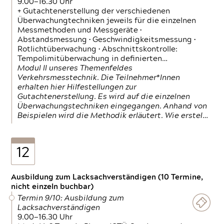
9.00—16.30 Uhr
+ Gutachtenerstellung der verschiedenen
Überwachungtechniken jeweils für die einzelnen
Messmethoden und Messgeräte •
Abstandsmessung • Geschwindigkeitsmessung •
Rotlichtüberwachung • Abschnittskontrolle:
Tempolimitüberwachung in definierten…
Modul II unseres Themenfeldes
Verkehrsmesstechnik. Die Teilnehmer*Innen
erhalten hier Hilfestellungen zur
Gutachtenerstellung. Es wird auf die einzelnen
Überwachungstechniken eingegangen. Anhand von
Beispielen wird die Methodik erläutert. Wie erstel…
12
Ausbildung zum Lacksachverständigen (10 Termine,
nicht einzeln buchbar)
Termin 9/10: Ausbildung zum
Lacksachverständigen
9.00—16.30 Uhr