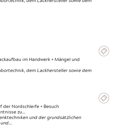
Labortechnik, dem Lackhersteller sowie dem
 Lackaufbau im Handwerk + Mängel und
Labortechnik, dem Lackhersteller sowie dem
f der Nordschleife + Besuch
ntnisse zu…
enktechniken und der grundsätzlichen
n und…