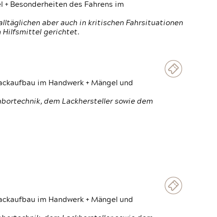
el + Besonderheiten des Fahrens im
ltäglichen aber auch in kritischen Fahrsituationen
Hilfsmittel gerichtet.
 Lackaufbau im Handwerk + Mängel und
Labortechnik, dem Lackhersteller sowie dem
 Lackaufbau im Handwerk + Mängel und