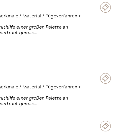
erkmale / Material / Fügeverfahren +
thilfe einer großen Palette an
 vertraut gemac…
erkmale / Material / Fügeverfahren +
thilfe einer großen Palette an
 vertraut gemac…