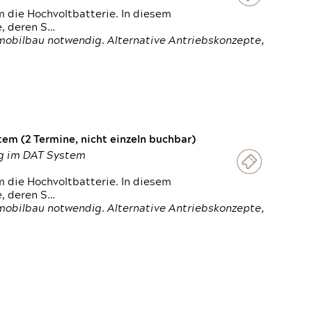
 die Hochvoltbatterie. In diesem
e, deren S…
obilbau notwendig. Alternative Antriebskonzepte,
em (2 Termine, nicht einzeln buchbar)
ung im DAT System
 die Hochvoltbatterie. In diesem
e, deren S…
obilbau notwendig. Alternative Antriebskonzepte,