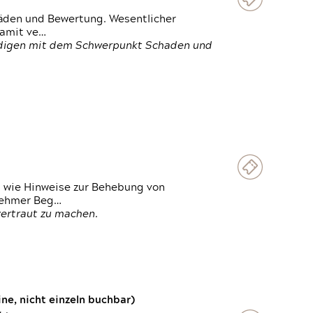
häden und Bewertung. Wesentlicher
damit ve…
ändigen mit dem Schwerpunkt Schaden und
t wie Hinweise zur Behebung von
lnehmer Beg…
vertraut zu machen.
e, nicht einzeln buchbar)