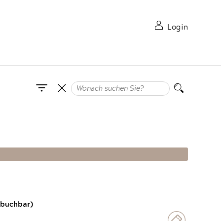
Login
 buchbar)