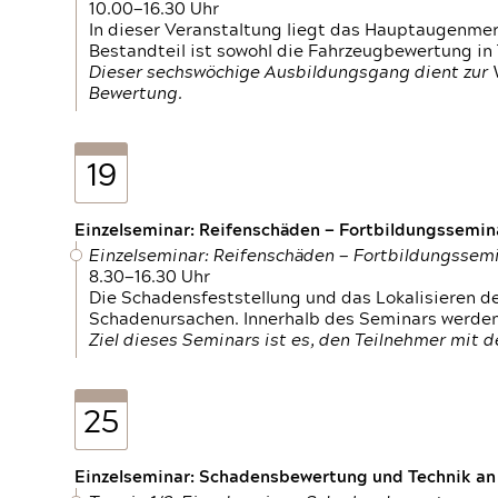
10.00—16.30 Uhr
In dieser Veranstaltung liegt das Hauptaugenme
Bestandteil ist sowohl die Fahrzeugbewertung in
Dieser sechswöchige Ausbildungsgang dient zur
Bewertung.
19
Einzelseminar: Reifenschäden — Fortbildungssemin
Einzelseminar: Reifenschäden — Fortbildungssem
8.30—16.30 Uhr
Die Schadensfeststellung und das Lokalisieren 
Schadenursachen. Innerhalb des Seminars werden 
Ziel dieses Seminars ist es, den Teilnehmer mit 
25
Einzelseminar: Schadensbewertung und Technik an M