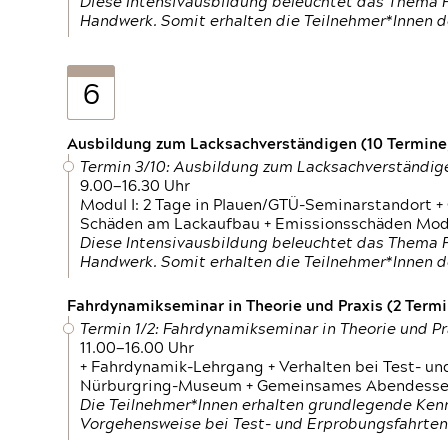
Diese Intensivausbildung beleuchtet das Thema F
Handwerk. Somit erhalten die Teilnehmer*Innen 
6
Ausbildung zum Lacksachverständigen (10 Termine,
Termin 3/10: Ausbildung zum Lacksachverständig
9.00—16.30 Uhr
Modul I: 2 Tage in Plauen/GTÜ-Seminarstandort +
Schäden am Lackaufbau + Emissionsschäden Modul
Diese Intensivausbildung beleuchtet das Thema F
Handwerk. Somit erhalten die Teilnehmer*Innen 
Fahrdynamikseminar in Theorie und Praxis (2 Termin
Termin 1/2: Fahrdynamikseminar in Theorie und Pr
11.00—16.00 Uhr
+ Fahrdynamik-Lehrgang + Verhalten bei Test- un
Nürburgring-Museum + Gemeinsames Abendessen +
Die Teilnehmer*Innen erhalten grundlegende Ken
Vorgehensweise bei Test- und Erprobungsfahrten.