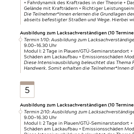
+ Fahrdynamik des Kraftrades in der Theorie + Da
Gelände mit Krafträdern + Richtiger Leistungsei
Die Teilnehmer*Innen erlernen die Grundlagen der
abseits befestigter Straßen und Wege. Hierbei wi
Ausbildung zum Lacksachverständigen (10 Termine,
Termin 1/10: Ausbildung zum Lacksachverständig
9.00—16.30 Uhr
Modul I: 2 Tage in Plauen/GTÜ-Seminarstandort +
Schäden am Lackaufbau + Emissionsschäden Modul
Diese Intensivausbildung beleuchtet das Thema F
Handwerk. Somit erhalten die Teilnehmer*Innen 
5
Ausbildung zum Lacksachverständigen (10 Termine,
Termin 2/10: Ausbildung zum Lacksachverständig
9.00—16.30 Uhr
Modul I: 2 Tage in Plauen/GTÜ-Seminarstandort +
Schäden am Lackaufbau + Emissionsschäden Modul