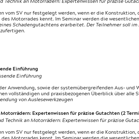
d Technik an Motorrädern: Expertenwissen für präzise Guta
 vom SV nur festgelegt werden, wenn er die Konstruktion, 
g des Motorrades kennt. Im Seminar werden die wesentliche
ines Schadengutachtens erarbeitet. Der Teilnehmer soll im 
zufertigen.
sende Einführung
assende Einführung
n der Anwendung, sowie der systemübergreifenden Aus- und 
nen vollständigen und praxisbezogenen Überblick über alle 
wendung von Auslesewerkzeugen
otorrädern: Expertenwissen für präzise Gutachten (2 Termin
d Technik an Motorrädern: Expertenwissen für präzise Guta
 vom SV nur festgelegt werden, wenn er die Konstruktion, 
g des Motorrades kennt. Im Seminar werden die wesentliche