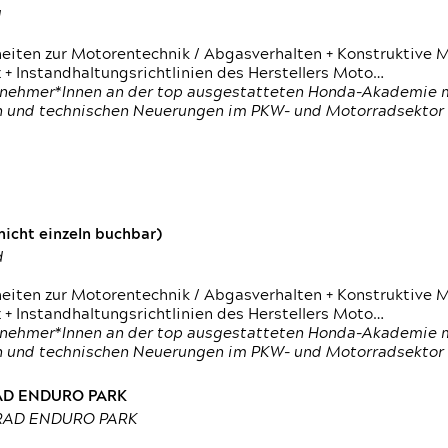
d
heiten zur Motorentechnik / Abgasverhalten + Konstruktive M
 + Instandhaltungsrichtlinien des Herstellers Moto…
nehmer*Innen an der top ausgestatteten Honda-Akademie mi
en und technischen Neuerungen im PKW- und Motorradsektor
icht einzeln buchbar)
d
heiten zur Motorentechnik / Abgasverhalten + Konstruktive M
 + Instandhaltungsrichtlinien des Herstellers Moto…
nehmer*Innen an der top ausgestatteten Honda-Akademie mi
en und technischen Neuerungen im PKW- und Motorradsektor
RAD ENDURO PARK
RRAD ENDURO PARK