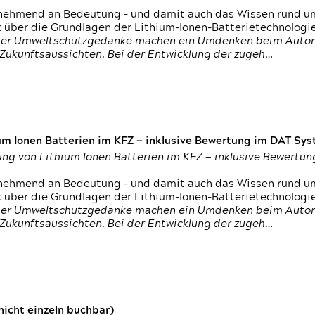
nehmend an Bedeutung – und damit auch das Wissen rund um
k über die Grundlagen der Lithium-Ionen-Batterietechnologi
h der Umweltschutzgedanke machen ein Umdenken beim Autom
e Zukunftsaussichten. Bei der Entwicklung der zugeh…
um Ionen Batterien im KFZ — inklusive Bewertung im DAT Syst
tung von Lithium Ionen Batterien im KFZ — inklusive Bewert
nehmend an Bedeutung – und damit auch das Wissen rund um
k über die Grundlagen der Lithium-Ionen-Batterietechnologi
h der Umweltschutzgedanke machen ein Umdenken beim Autom
e Zukunftsaussichten. Bei der Entwicklung der zugeh…
icht einzeln buchbar)