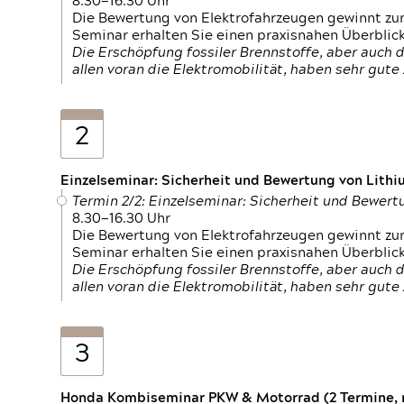
8.30—16.30 Uhr
Die Bewertung von Elektrofahrzeugen gewinnt zu
Seminar erhalten Sie einen praxisnahen Überblic
Die Erschöpfung fossiler Brennstoffe, aber auc
allen voran die Elektromobilität, haben sehr gut
2
Einzelseminar: Sicherheit und Bewertung von Lithi
Termin 2/2: Einzelseminar: Sicherheit und Bewer
8.30—16.30 Uhr
Die Bewertung von Elektrofahrzeugen gewinnt zu
Seminar erhalten Sie einen praxisnahen Überblic
Die Erschöpfung fossiler Brennstoffe, aber auc
allen voran die Elektromobilität, haben sehr gut
3
Honda Kombiseminar PKW & Motorrad (2 Termine, n