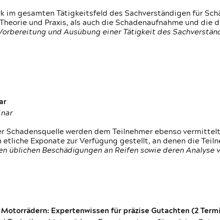
rk im gesamten Tätigkeitsfeld des Sachverständigen für Sc
 Theorie und Praxis, als auch die Schadenaufnahme und die 
 Vorbereitung und Ausübung einer Tätigkeit des Sachverst
ar
inar
der Schadensquelle werden dem Teilnehmer ebenso vermittel
etliche Exponate zur Verfügung gestellt, an denen die Tei
den üblichen Beschädigungen an Reifen sowie deren Analyse 
otorrädern: Expertenwissen für präzise Gutachten (2 Termin