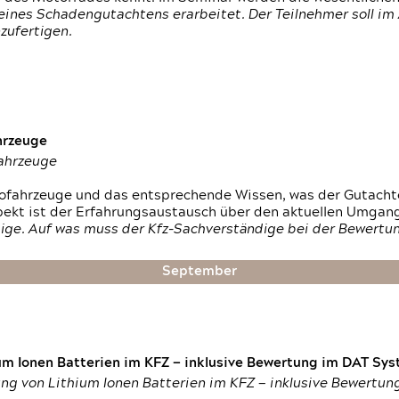
ines Schadengutachtens erarbeitet. Der Teilnehmer soll im 
zufertigen.
hrzeuge
fahrzeuge
ktrofahrzeuge und das entsprechende Wissen, was der Gutach
pekt ist der Erfahrungsaustausch über den aktuellen Umgan
ige. Auf was muss der Kfz-Sachverständige bei der Bewertun
September
um Ionen Batterien im KFZ — inklusive Bewertung im DAT Syst
tung von Lithium Ionen Batterien im KFZ — inklusive Bewertu