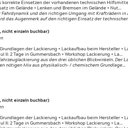
s korrekte Einsetzen der vorhandenen technischen Hilfsmitt
nsatz im Gelände + Lenken und Bremsen im Gelände + Nut…
 Fahrdynamik und den richtigen Umgang mit Krafträdern in al
rd das Augenmerk auf den richtigen Einsatz der technischen 
 nicht einzeln buchbar)
en
 Grundlagen der Lackierung + Lackaufbau beim Hersteller +
 II: 2 Tage in Gummersbach + Workshop Lackierung + La…
ahrzeuglackierung aus den drei üblichen Blickwinkeln. Der 
den nötigen Mix aus physikalisch- / chemischem Grundlage…
 nicht einzeln buchbar)
en
 Grundlagen der Lackierung + Lackaufbau beim Hersteller +
 II: 2 Tage in Gummersbach + Workshop Lackierung + La…