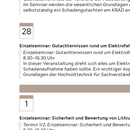
Im Seminar werden die wesentlichen Grundlagen e
selbstständig ein Schadengutachten am KRAD an
28
Einzelseminar: Gutachterwissen rund um Elektrofa
Einzelseminar: Gutachterwissen rund um Elektro
8.30—16.30 Uhr
In dieser Veranstaltung dreht sich alles um Ele
Schadenaufnahme haben sollte. Ein wichtiger As
Grundlagen der Hochvolttechnik für Sachverständ
1
Einzelseminar: Sicherheit und Bewertung von Lithi
Termin 1/2: Einzelseminar: Sicherheit und Bewer