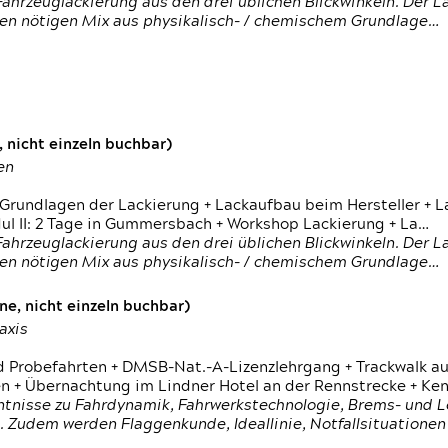
ahrzeuglackierung aus den drei üblichen Blickwinkeln. Der 
den nötigen Mix aus physikalisch- / chemischem Grundlage…
 nicht einzeln buchbar)
en
 Grundlagen der Lackierung + Lackaufbau beim Hersteller +
 II: 2 Tage in Gummersbach + Workshop Lackierung + La…
ahrzeuglackierung aus den drei üblichen Blickwinkeln. Der 
den nötigen Mix aus physikalisch- / chemischem Grundlage…
e, nicht einzeln buchbar)
axis
d Probefahrten + DMSB-Nat.-A-Lizenzlehrgang + Trackwalk au
 Übernachtung im Lindner Hotel an der Rennstrecke + Ken
ntnisse zu Fahrdynamik, Fahrwerkstechnologie, Brems- und L
 Zudem werden Flaggenkunde, Ideallinie, Notfallsituatione