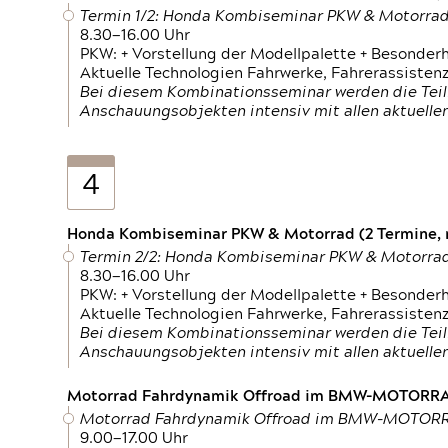
Termin 1/2: Honda Kombiseminar PKW & Motorra
8.30—16.00 Uhr
PKW: + Vorstellung der Modellpalette + Besonder
Aktuelle Technologien Fahrwerke, Fahrerassistenz
Bei diesem Kombinationsseminar werden die Teil
Anschauungsobjekten intensiv mit allen aktuell
4
Honda Kombiseminar PKW & Motorrad (2 Termine, n
Termin 2/2: Honda Kombiseminar PKW & Motorra
8.30—16.00 Uhr
PKW: + Vorstellung der Modellpalette + Besonder
Aktuelle Technologien Fahrwerke, Fahrerassistenz
Bei diesem Kombinationsseminar werden die Teil
Anschauungsobjekten intensiv mit allen aktuell
Motorrad Fahrdynamik Offroad im BMW-MOTOR
Motorrad Fahrdynamik Offroad im BMW-MOTO
9.00—17.00 Uhr