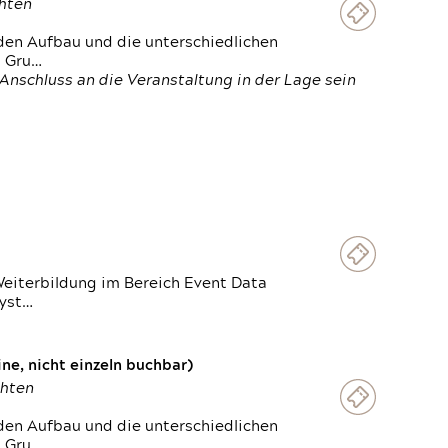
chten
den Aufbau und die unterschiedlichen
n Gru…
Anschluss an die Veranstaltung in der Lage sein
Weiterbildung im Bereich Event Data
Syst…
e, nicht einzeln buchbar)
chten
den Aufbau und die unterschiedlichen
n Gru…