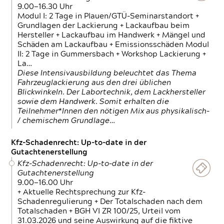
9.00—16.30 Uhr
Modul I: 2 Tage in Plauen/GTÜ-Seminarstandort +
Grundlagen der Lackierung + Lackaufbau beim
Hersteller + Lackaufbau im Handwerk + Mängel und
Schäden am Lackaufbau + Emissionsschäden Modul
II: 2 Tage in Gummersbach + Workshop Lackierung +
La…
Diese Intensivausbildung beleuchtet das Thema
Fahrzeuglackierung aus den drei üblichen
Blickwinkeln. Der Labortechnik, dem Lackhersteller
sowie dem Handwerk. Somit erhalten die
Teilnehmer*Innen den nötigen Mix aus physikalisch-
/ chemischem Grundlage…
Kfz-Schadenrecht: Up-to-date in der
Gutachtenerstellung
Kfz-Schadenrecht: Up-to-date in der
Gutachtenerstellung
9.00—16.00 Uhr
+ Aktuelle Rechtsprechung zur Kfz-
Schadenregulierung + Der Totalschaden nach dem
Totalschaden + BGH VI ZR 100/25, Urteil vom
31.03.2026 und seine Auswirkung auf die fiktive