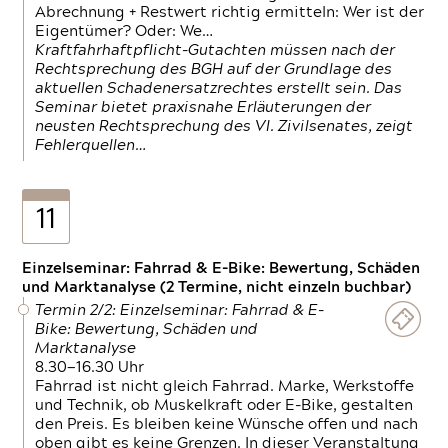
Abrechnung + Restwert richtig ermitteln: Wer ist der
Eigentümer? Oder: We…
Kraftfahrhaftpflicht-Gutachten müssen nach der
Rechtsprechung des BGH auf der Grundlage des
aktuellen Schadenersatzrechtes erstellt sein. Das
Seminar bietet praxisnahe Erläuterungen der
neusten Rechtsprechung des VI. Zivilsenates, zeigt
Fehlerquellen…
11
Einzelseminar: Fahrrad & E-Bike: Bewertung, Schäden
und Marktanalyse (2 Termine, nicht einzeln buchbar)
Termin 2/2: Einzelseminar: Fahrrad & E-
Bike: Bewertung, Schäden und
Marktanalyse
8.30—16.30 Uhr
Fahrrad ist nicht gleich Fahrrad. Marke, Werkstoffe
und Technik, ob Muskelkraft oder E-Bike, gestalten
den Preis. Es bleiben keine Wünsche offen und nach
oben gibt es keine Grenzen. In dieser Veranstaltung