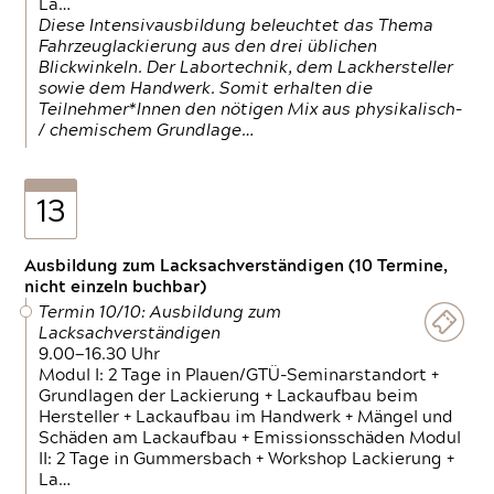
La…
Diese Intensivausbildung beleuchtet das Thema
Fahrzeuglackierung aus den drei üblichen
Blickwinkeln. Der Labortechnik, dem Lackhersteller
sowie dem Handwerk. Somit erhalten die
Teilnehmer*Innen den nötigen Mix aus physikalisch-
/ chemischem Grundlage…
13
Ausbildung zum Lacksachverständigen (10 Termine,
nicht einzeln buchbar)
Termin 10/10: Ausbildung zum
Lacksachverständigen
9.00—16.30 Uhr
Modul I: 2 Tage in Plauen/GTÜ-Seminarstandort +
Grundlagen der Lackierung + Lackaufbau beim
Hersteller + Lackaufbau im Handwerk + Mängel und
Schäden am Lackaufbau + Emissionsschäden Modul
II: 2 Tage in Gummersbach + Workshop Lackierung +
La…