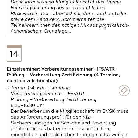
Diese Intensivausbildung beleuchtet das Thema
Fahrzeuglackierung aus den drei üblichen
Blickwinkeln. Der Labortechnik, dem Lackhersteller
sowie dem Handwerk. Somit erhalten die
Teilnehmer*Innen den nötigen Mix aus physikalisch-
/ chemischem Grundlage…
14
Einzelseminar: Vorbereitungsseminar - IFS/ATR -
Prüfung — Vorbereitung Zertifizierung (4 Termine,
nicht einzeln buchbar)
Termin 1/4: Einzelseminar:
Vorbereitungsseminar - IFS/ATR -
Prüfung — Vorbereitung Zertifizierung
8.30—16.30 Uhr
Der Bewerber um die Mitgliedschaft im BVSK muss
das Anforderungsprofil für den Kfz-
Sachverständigen für Schäden und Bewertung
erfüllen. Dieses hat er in einer schriftlichen,
mündlichen und praktischen Prüfung nachzuweisen.