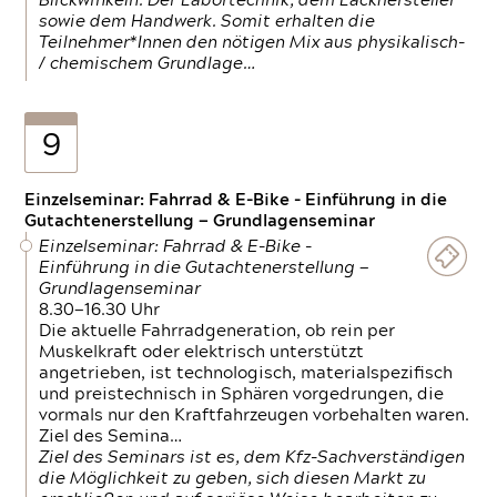
Blickwinkeln. Der Labortechnik, dem Lackhersteller
sowie dem Handwerk. Somit erhalten die
Teilnehmer*Innen den nötigen Mix aus physikalisch-
/ chemischem Grundlage…
9
Einzelseminar: Fahrrad & E-Bike - Einführung in die
Gutachtenerstellung — Grundlagenseminar
Einzelseminar: Fahrrad & E-Bike -
Einführung in die Gutachtenerstellung —
Grundlagenseminar
8.30—16.30 Uhr
Die aktuelle Fahrradgeneration, ob rein per
Muskelkraft oder elektrisch unterstützt
angetrieben, ist technologisch, materialspezifisch
und preistechnisch in Sphären vorgedrungen, die
vormals nur den Kraftfahrzeugen vorbehalten waren.
Ziel des Semina…
Ziel des Seminars ist es, dem Kfz-Sachverständigen
die Möglichkeit zu geben, sich diesen Markt zu