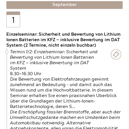
September
1
Einzelseminar: Sicherheit und Bewertung von Lithium
Ionen Batterien im KFZ — inklusive Bewertung im DAT
System (2 Termine, nicht einzeln buchbar)
Termin 1/2: Einzelseminar: Sicherheit und
Bewertung von Lithium Ionen Batterien
im KFZ — inklusive Bewertung im DAT
System
8.30—16.30 Uhr
Die Bewertung von Elektrofahrzeugen gewinnt
zunehmend an Bedeutung – und damit auch das
Wissen rund um die Hochvoltbatterie. In diesem
Seminar erhalten Sie einen praxisnahen Überblick
über die Grundlagen der Lithium-Ionen-
Batterietechnologie, deren S…
Die Erschöpfung fossiler Brennstoffe, aber auch der
Umweltschutzgedanke machen ein Umdenken beim
Automobilbau notwendig. Alternative
Antriebskonzepte, allen voran die Elektromobilität,