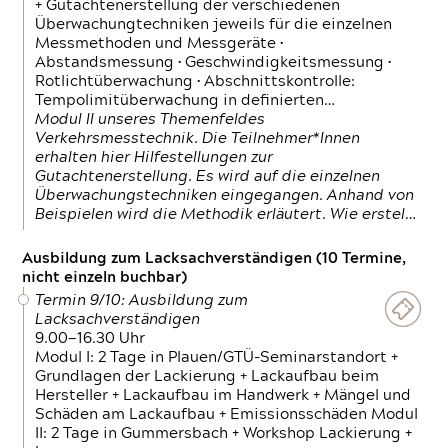
+ Gutachtenerstellung der verschiedenen
Überwachungtechniken jeweils für die einzelnen
Messmethoden und Messgeräte •
Abstandsmessung • Geschwindigkeitsmessung •
Rotlichtüberwachung • Abschnittskontrolle:
Tempolimitüberwachung in definierten…
Modul II unseres Themenfeldes
Verkehrsmesstechnik. Die Teilnehmer*Innen
erhalten hier Hilfestellungen zur
Gutachtenerstellung. Es wird auf die einzelnen
Überwachungstechniken eingegangen. Anhand von
Beispielen wird die Methodik erläutert. Wie erstel…
Ausbildung zum Lacksachverständigen (10 Termine,
nicht einzeln buchbar)
Termin 9/10: Ausbildung zum
Lacksachverständigen
9.00—16.30 Uhr
Modul I: 2 Tage in Plauen/GTÜ-Seminarstandort +
Grundlagen der Lackierung + Lackaufbau beim
Hersteller + Lackaufbau im Handwerk + Mängel und
Schäden am Lackaufbau + Emissionsschäden Modul
II: 2 Tage in Gummersbach + Workshop Lackierung +