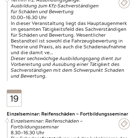
Termin 1/2: Ausbildungsgänge:
Ausbildung zum Kfz-Sachverständigen
für Schäden und Bewertung
10.00—16.30 Uhr
In dieser Veranstaltung liegt das Hauptaugenmerk
im gesamten Tätigkeitsfeld des Sachverständigen
für Schäden und Bewertung. Wesentlicher
Bestandteil ist sowohl die Fahrzeugbewertung in
Theorie und Praxis, als auch die Schadenaufnahme
und die damit ve…
Dieser sechswöchige Ausbildungsgang dient zur
Vorbereitung und Ausübung einer Tätigkeit des
Sachverständigen mit dem Schwerpunkt Schaden
und Bewertung.
19
Einzelseminar: Reifenschäden — Fortbildungsseminar
Einzelseminar: Reifenschäden —
Fortbildungsseminar
8.30—16.30 Uhr