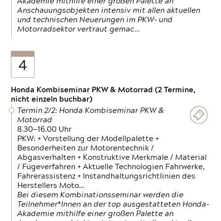
Akademie mithilfe einer großen Palette an
Anschauungsobjekten intensiv mit allen aktuellen
und technischen Neuerungen im PKW- und
Motorradsektor vertraut gemac…
4
Honda Kombiseminar PKW & Motorrad (2 Termine,
nicht einzeln buchbar)
Termin 2/2: Honda Kombiseminar PKW &
Motorrad
8.30—16.00 Uhr
PKW: + Vorstellung der Modellpalette +
Besonderheiten zur Motorentechnik /
Abgasverhalten + Konstruktive Merkmale / Material
/ Fügeverfahren + Aktuelle Technologien Fahrwerke,
Fahrerassistenz + Instandhaltungsrichtlinien des
Herstellers Moto…
Bei diesem Kombinationsseminar werden die
Teilnehmer*Innen an der top ausgestatteten Honda-
Akademie mithilfe einer großen Palette an