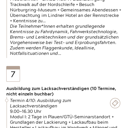
Trackwalk auf der Nordschleife + Besuch
Nürburgring-Museum + Gemeinsames Abendessen +
Übernachtung im Lindner Hotel an der Rennstrecke
+ Kenntnisse zu…
Die Teilnehmer*Innen erhalten grundlegende
Kenntnisse zu Fahrdynamik, Fahrwerkstechnologie,
Brems- und Lenktechniken und der grundsätzlichen
Vorgehensweise bei Test- und Erprobungsfahrten.
Zudem werden Flaggenkunde, Ideallinie,
Notfallsituationen und…
7
Ausbildung zum Lacksachverständigen (10 Termine,
nicht einzeln buchbar)
Termin 4/10: Ausbildung zum
Lacksachverständigen
9.00—16.30 Uhr
Modul I: 2 Tage in Plauen/GTÜ-Seminarstandort +
Grundlagen der Lackierung + Lackaufbau beim
Hersteller + Lackaufbau im Handwerk + Mängel und