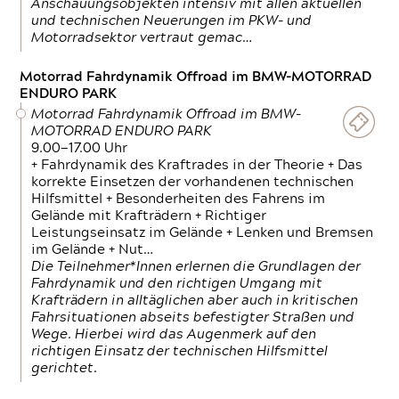
Anschauungsobjekten intensiv mit allen aktuellen
und technischen Neuerungen im PKW- und
Motorradsektor vertraut gemac…
Motorrad Fahrdynamik Offroad im BMW-MOTORRAD
ENDURO PARK
Motorrad Fahrdynamik Offroad im BMW-
MOTORRAD ENDURO PARK
9.00—17.00 Uhr
+ Fahrdynamik des Kraftrades in der Theorie + Das
korrekte Einsetzen der vorhandenen technischen
Hilfsmittel + Besonderheiten des Fahrens im
Gelände mit Krafträdern + Richtiger
Leistungseinsatz im Gelände + Lenken und Bremsen
im Gelände + Nut…
Die Teilnehmer*Innen erlernen die Grundlagen der
Fahrdynamik und den richtigen Umgang mit
Krafträdern in alltäglichen aber auch in kritischen
Fahrsituationen abseits befestigter Straßen und
Wege. Hierbei wird das Augenmerk auf den
richtigen Einsatz der technischen Hilfsmittel
gerichtet.