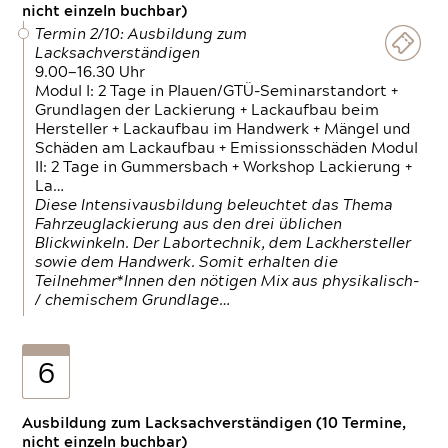
nicht einzeln buchbar)
Termin 2/10: Ausbildung zum
Lacksachverständigen
9.00—16.30 Uhr
Modul I: 2 Tage in Plauen/GTÜ-Seminarstandort +
Grundlagen der Lackierung + Lackaufbau beim
Hersteller + Lackaufbau im Handwerk + Mängel und
Schäden am Lackaufbau + Emissionsschäden Modul
II: 2 Tage in Gummersbach + Workshop Lackierung +
La…
Diese Intensivausbildung beleuchtet das Thema
Fahrzeuglackierung aus den drei üblichen
Blickwinkeln. Der Labortechnik, dem Lackhersteller
sowie dem Handwerk. Somit erhalten die
Teilnehmer*Innen den nötigen Mix aus physikalisch-
/ chemischem Grundlage…
6
Ausbildung zum Lacksachverständigen (10 Termine,
nicht einzeln buchbar)