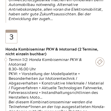
Umweltschutzgedanke machen ein Umdenken beim
Automobilbau notwendig. Alternative
Antriebskonzepte, allen voran die Elektromobilität,
haben sehr gute Zukunftsaussichten. Bei der
Entwicklung der zugeh…
3
Honda Kombiseminar PKW & Motorrad (2 Termine,
nicht einzeln buchbar)
Termin 1/2: Honda Kombiseminar PKW &
Motorrad
8.30—16.00 Uhr
PKW: + Vorstellung der Modellpalette +
Besonderheiten zur Motorentechnik /
Abgasverhalten + Konstruktive Merkmale / Material
/ Fügeverfahren + Aktuelle Technologien Fahrwerke,
Fahrerassistenz + Instandhaltungsrichtlinien des
Herstellers Moto…
Bei diesem Kombinationsseminar werden die
Teilnehmer*Innen an der top ausgestatteten Honda-