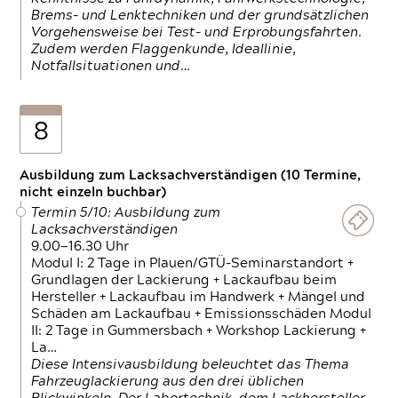
Brems- und Lenktechniken und der grundsätzlichen
Vorgehensweise bei Test- und Erprobungsfahrten.
Zudem werden Flaggenkunde, Ideallinie,
Notfallsituationen und…
8
Ausbildung zum Lacksachverständigen (10 Termine,
nicht einzeln buchbar)
Termin 5/10: Ausbildung zum
Lacksachverständigen
9.00—16.30 Uhr
Modul I: 2 Tage in Plauen/GTÜ-Seminarstandort +
Grundlagen der Lackierung + Lackaufbau beim
Hersteller + Lackaufbau im Handwerk + Mängel und
Schäden am Lackaufbau + Emissionsschäden Modul
II: 2 Tage in Gummersbach + Workshop Lackierung +
La…
Diese Intensivausbildung beleuchtet das Thema
Fahrzeuglackierung aus den drei üblichen