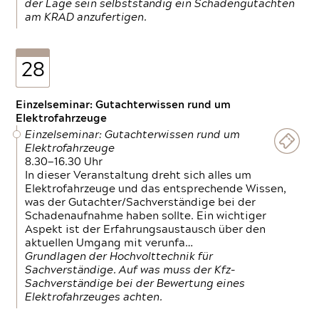
der Lage sein selbstständig ein Schadengutachten
am KRAD anzufertigen.
28
Einzelseminar: Gutachterwissen rund um
Elektrofahrzeuge
Einzelseminar: Gutachterwissen rund um
Elektrofahrzeuge
8.30—16.30 Uhr
In dieser Veranstaltung dreht sich alles um
Elektrofahrzeuge und das entsprechende Wissen,
was der Gutachter/Sachverständige bei der
Schadenaufnahme haben sollte. Ein wichtiger
Aspekt ist der Erfahrungsaustausch über den
aktuellen Umgang mit verunfa…
Grundlagen der Hochvolttechnik für
Sachverständige. Auf was muss der Kfz-
Sachverständige bei der Bewertung eines
Elektrofahrzeuges achten.