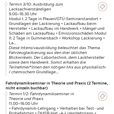
Termin 3/10: Ausbildung zum
Lacksachverständigen
9.00—16.30 Uhr
Modul I: 2 Tage in Plauen/GTÜ-Seminarstandort +
Grundlagen der Lackierung + Lackaufbau beim
Hersteller + Lackaufbau im Handwerk + Mängel und
Schäden am Lackaufbau + Emissionsschäden Modul
II: 2 Tage in Gummersbach + Workshop Lackierung +
La…
Diese Intensivausbildung beleuchtet das Thema
Fahrzeuglackierung aus den drei üblichen
Blickwinkeln. Der Labortechnik, dem Lackhersteller
sowie dem Handwerk. Somit erhalten die
Teilnehmer*Innen den nötigen Mix aus physikalisch-
/ chemischem Grundlage…
Fahrdynamikseminar in Theorie und Praxis (2 Termine,
nicht einzeln buchbar)
Termin 1/2: Fahrdynamikseminar in
Theorie und Praxis
11.00—16.00 Uhr
+ Fahrdynamik-Lehrgang + Verhalten bei Test- und
Probefahrten + DMSB-Nat.-A-Lizenzlehrgang +