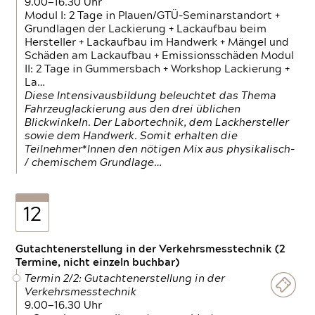
9.00—16.30 Uhr
Modul I: 2 Tage in Plauen/GTÜ-Seminarstandort +
Grundlagen der Lackierung + Lackaufbau beim
Hersteller + Lackaufbau im Handwerk + Mängel und
Schäden am Lackaufbau + Emissionsschäden Modul
II: 2 Tage in Gummersbach + Workshop Lackierung +
La…
Diese Intensivausbildung beleuchtet das Thema
Fahrzeuglackierung aus den drei üblichen
Blickwinkeln. Der Labortechnik, dem Lackhersteller
sowie dem Handwerk. Somit erhalten die
Teilnehmer*Innen den nötigen Mix aus physikalisch-
/ chemischem Grundlage…
12
Gutachtenerstellung in der Verkehrsmesstechnik (2
Termine, nicht einzeln buchbar)
Termin 2/2: Gutachtenerstellung in der
Verkehrsmesstechnik
9.00—16.30 Uhr