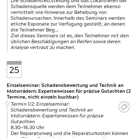
Die Schadensfeststellung und das Lokalisieren der
Schadensquelle werden dem Teilnehmer ebenso
vermittelt wie Hinweise zur Behebung von
Schadenursachen. Innerhalb des Seminars werden
etliche Exponate zur Verfügung gestellt, an denen
die Teilnehmer Beg…
Ziel dieses Seminars ist es, den Teilnehmer mit den
üblichen Beschädigungen an Reifen sowie deren
Analyse vertraut zu machen.
25
Einzelseminar: Schadensbewertung und Technik an
Motorrädern: Expertenwissen für präzise Gutachten (2
Termine, nicht einzeln buchbar)
Termin 1/2: Einzelseminar:
Schadensbewertung und Technik an
Motorrädern: Expertenwissen für präzise
Gutachten
8.30—16.30 Uhr
Der Reparaturweg und die Reparaturkosten können