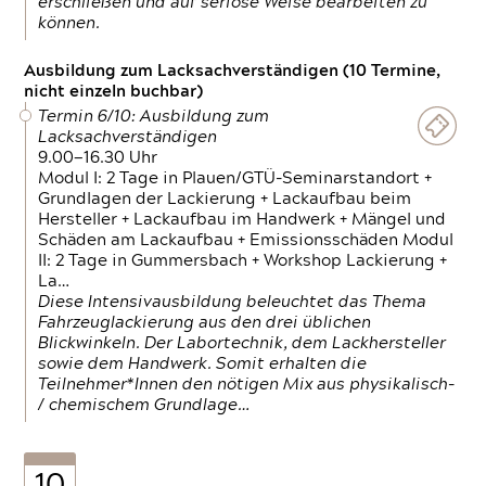
erschließen und auf seriöse Weise bearbeiten zu
können.
Ausbildung zum Lacksachverständigen (10 Termine,
nicht einzeln buchbar)
Termin 6/10: Ausbildung zum
Lacksachverständigen
9.00—16.30 Uhr
Modul I: 2 Tage in Plauen/GTÜ-Seminarstandort +
Grundlagen der Lackierung + Lackaufbau beim
Hersteller + Lackaufbau im Handwerk + Mängel und
Schäden am Lackaufbau + Emissionsschäden Modul
II: 2 Tage in Gummersbach + Workshop Lackierung +
La…
Diese Intensivausbildung beleuchtet das Thema
Fahrzeuglackierung aus den drei üblichen
Blickwinkeln. Der Labortechnik, dem Lackhersteller
sowie dem Handwerk. Somit erhalten die
Teilnehmer*Innen den nötigen Mix aus physikalisch-
/ chemischem Grundlage…