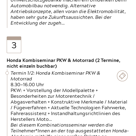
Umweltschutzgedanke machen ein Umdenken beim
Automobilbau notwendig. Alternative
Antriebskonzepte, allen voran die Elektromobilität,
haben sehr gute Zukunftsaussichten. Bei der
Entwicklung der zugeh…
3
Honda Kombiseminar PKW & Motorrad (2 Termine,
nicht einzeln buchbar)
Termin 1/2: Honda Kombiseminar PKW &
Motorrad
8.30—16.00 Uhr
PKW: + Vorstellung der Modellpalette +
Besonderheiten zur Motorentechnik /
Abgasverhalten + Konstruktive Merkmale / Material
/ Fügeverfahren + Aktuelle Technologien Fahrwerke,
Fahrerassistenz + Instandhaltungsrichtlinien des
Herstellers Moto…
Bei diesem Kombinationsseminar werden die
Teilnehmer*Innen an der top ausgestatteten Honda-