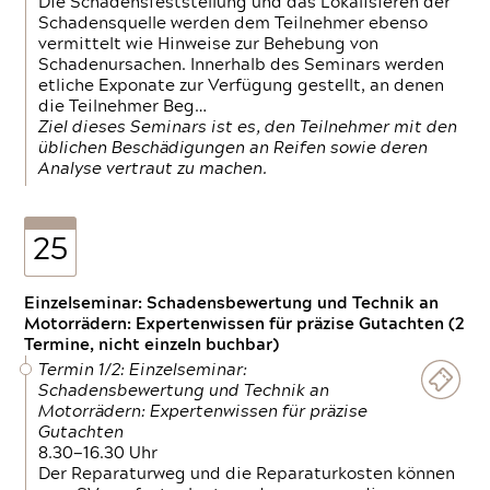
Die Schadensfeststellung und das Lokalisieren der
Schadensquelle werden dem Teilnehmer ebenso
vermittelt wie Hinweise zur Behebung von
Schadenursachen. Innerhalb des Seminars werden
etliche Exponate zur Verfügung gestellt, an denen
die Teilnehmer Beg…
Ziel dieses Seminars ist es, den Teilnehmer mit den
üblichen Beschädigungen an Reifen sowie deren
Analyse vertraut zu machen.
25
Einzelseminar: Schadensbewertung und Technik an
Motorrädern: Expertenwissen für präzise Gutachten (2
Termine, nicht einzeln buchbar)
Termin 1/2: Einzelseminar:
Schadensbewertung und Technik an
Motorrädern: Expertenwissen für präzise
Gutachten
8.30—16.30 Uhr
Der Reparaturweg und die Reparaturkosten können