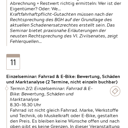
Abrechnung + Restwert richtig ermitteln: Wer ist der
Eigentümer? Oder: We…
Kraftfahrhaftpflicht-Gutachten müssen nach der
Rechtsprechung des BGH auf der Grundlage des
aktuellen Schadenersatzrechtes erstellt sein. Das
Seminar bietet praxisnahe Erläuterungen der
neusten Rechtsprechung des VI. Zivilsenates, zeigt
Fehlerquellen…
11
Einzelseminar: Fahrrad & E-Bike: Bewertung, Schäden
und Marktanalyse (2 Termine, nicht einzeln buchbar)
Termin 2/2: Einzelseminar: Fahrrad & E-
Bike: Bewertung, Schäden und
Marktanalyse
8.30—16.30 Uhr
Fahrrad ist nicht gleich Fahrrad. Marke, Werkstoffe
und Technik, ob Muskelkraft oder E-Bike, gestalten
den Preis. Es bleiben keine Wünsche offen und nach
oben gibt es keine Grenzen. In dieser Veranstaltung