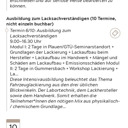
erschließen und auf seriöse Weise bearbeiten zu
können.
Ausbildung zum Lacksachverständigen (10 Termine,
nicht einzeln buchbar)
Termin 6/10: Ausbildung zum
Lacksachverständigen
9.00—16.30 Uhr
Modul I: 2 Tage in Plauen/GTÜ-Seminarstandort +
Grundlagen der Lackierung + Lackaufbau beim
Hersteller + Lackaufbau im Handwerk + Mängel und
Schäden am Lackaufbau + Emissionsschäden Modul
II: 2 Tage in Gummersbach + Workshop Lackierung +
La…
Diese Intensivausbildung beleuchtet das Thema
Fahrzeuglackierung aus den drei üblichen
Blickwinkeln. Der Labortechnik, dem Lackhersteller
sowie dem Handwerk. Somit erhalten die
Teilnehmer*Innen den nötigen Mix aus physikalisch-
/ chemischem Grundlage…