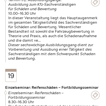
Termin 1/2: Ausbildungsgänge:
Ausbildung zum Kfz-Sachverständigen
für Schäden und Bewertung
10.00—16.30 Uhr
In dieser Veranstaltung liegt das Hauptaugenmerk
im gesamten Tätigkeitsfeld des Sachverständigen
für Schäden und Bewertung. Wesentlicher
Bestandteil ist sowohl die Fahrzeugbewertung in
Theorie und Praxis, als auch die Schadenaufnahme
und die damit ve…
Dieser sechswöchige Ausbildungsgang dient zur
Vorbereitung und Ausübung einer Tätigkeit des
Sachverständigen mit dem Schwerpunkt Schaden
und Bewertung.
19
Einzelseminar: Reifenschäden — Fortbildungsseminar
Einzelseminar: Reifenschäden —
Fortbildungsseminar
8.30—16.30 Uhr