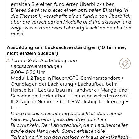
erhalten Sie einen fundierten Überblick über…
Dieses Seminar bietet einen optimalen Einstieg in
die Thematik, verschafft einen fundierten Überblick
über die verschiednen Modelle und Preisklassen und
zeigt, was ein seriöses Fahrradgutachten beinhalten
muss.
Ausbildung zum Lacksachverständigen (10 Termine,
nicht einzeln buchbar)
Termin 8/10: Ausbildung zum
Lacksachverständigen
9.00—16.30 Uhr
Modul I: 2 Tage in Plauen/GTÜ-Seminarstandort +
Grundlagen der Lackierung + Lackaufbau beim
Hersteller + Lackaufbau im Handwerk + Mängel und
Schäden am Lackaufbau + Emissionsschäden Modul
II: 2 Tage in Gummersbach + Workshop Lackierung +
La…
Diese Intensivausbildung beleuchtet das Thema
Fahrzeuglackierung aus den drei üblichen
Blickwinkeln. Der Labortechnik, dem Lackhersteller
sowie dem Handwerk. Somit erhalten die
Teilnehmer*Innen den nötigen Mix aus physikalisch-