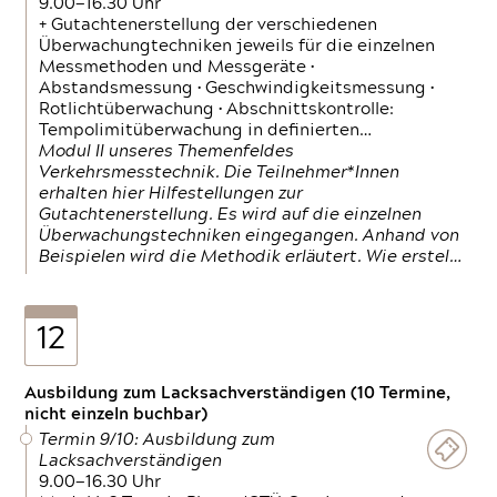
9.00—16.30 Uhr
+ Gutachtenerstellung der verschiedenen
Überwachungtechniken jeweils für die einzelnen
Messmethoden und Messgeräte •
Abstandsmessung • Geschwindigkeitsmessung •
Rotlichtüberwachung • Abschnittskontrolle:
Tempolimitüberwachung in definierten…
Modul II unseres Themenfeldes
Verkehrsmesstechnik. Die Teilnehmer*Innen
erhalten hier Hilfestellungen zur
Gutachtenerstellung. Es wird auf die einzelnen
Überwachungstechniken eingegangen. Anhand von
Beispielen wird die Methodik erläutert. Wie erstel…
12
Ausbildung zum Lacksachverständigen (10 Termine,
nicht einzeln buchbar)
Termin 9/10: Ausbildung zum
Lacksachverständigen
9.00—16.30 Uhr