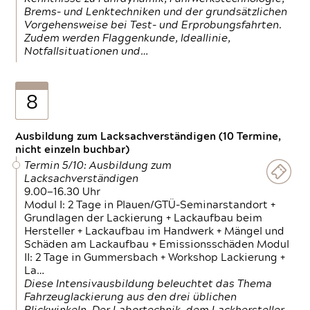
Brems- und Lenktechniken und der grundsätzlichen
Vorgehensweise bei Test- und Erprobungsfahrten.
Zudem werden Flaggenkunde, Ideallinie,
Notfallsituationen und…
8
Ausbildung zum Lacksachverständigen (10 Termine,
nicht einzeln buchbar)
Termin 5/10: Ausbildung zum
Lacksachverständigen
9.00—16.30 Uhr
Modul I: 2 Tage in Plauen/GTÜ-Seminarstandort +
Grundlagen der Lackierung + Lackaufbau beim
Hersteller + Lackaufbau im Handwerk + Mängel und
Schäden am Lackaufbau + Emissionsschäden Modul
II: 2 Tage in Gummersbach + Workshop Lackierung +
La…
Diese Intensivausbildung beleuchtet das Thema
Fahrzeuglackierung aus den drei üblichen