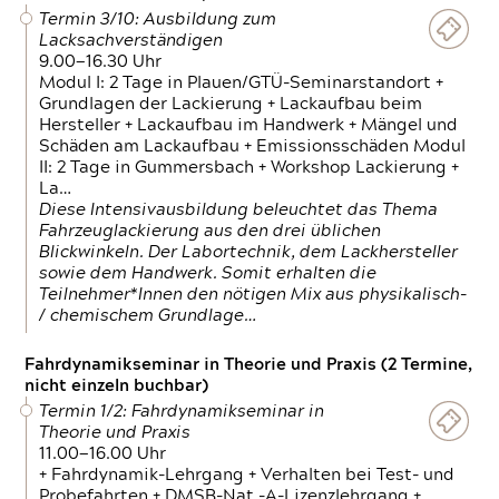
Termin 3/10: Ausbildung zum
Lacksachverständigen
9.00—16.30 Uhr
Modul I: 2 Tage in Plauen/GTÜ-Seminarstandort +
Grundlagen der Lackierung + Lackaufbau beim
Hersteller + Lackaufbau im Handwerk + Mängel und
Schäden am Lackaufbau + Emissionsschäden Modul
II: 2 Tage in Gummersbach + Workshop Lackierung +
La…
Diese Intensivausbildung beleuchtet das Thema
Fahrzeuglackierung aus den drei üblichen
Blickwinkeln. Der Labortechnik, dem Lackhersteller
sowie dem Handwerk. Somit erhalten die
Teilnehmer*Innen den nötigen Mix aus physikalisch-
/ chemischem Grundlage…
Fahrdynamikseminar in Theorie und Praxis (2 Termine,
nicht einzeln buchbar)
Termin 1/2: Fahrdynamikseminar in
Theorie und Praxis
11.00—16.00 Uhr
+ Fahrdynamik-Lehrgang + Verhalten bei Test- und
Probefahrten + DMSB-Nat.-A-Lizenzlehrgang +