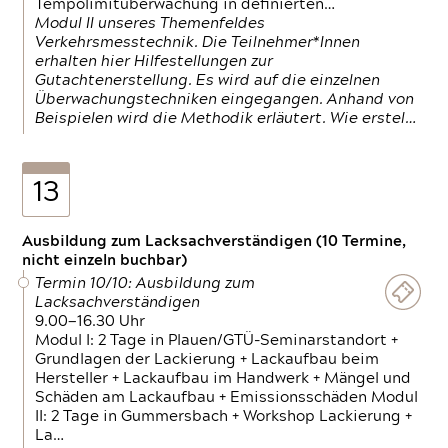
Tempolimitüberwachung in definierten…
Modul II unseres Themenfeldes
Verkehrsmesstechnik. Die Teilnehmer*Innen
erhalten hier Hilfestellungen zur
Gutachtenerstellung. Es wird auf die einzelnen
Überwachungstechniken eingegangen. Anhand von
Beispielen wird die Methodik erläutert. Wie erstel…
13
Ausbildung zum Lacksachverständigen (10 Termine,
nicht einzeln buchbar)
Termin 10/10: Ausbildung zum
Lacksachverständigen
9.00—16.30 Uhr
Modul I: 2 Tage in Plauen/GTÜ-Seminarstandort +
Grundlagen der Lackierung + Lackaufbau beim
Hersteller + Lackaufbau im Handwerk + Mängel und
Schäden am Lackaufbau + Emissionsschäden Modul
II: 2 Tage in Gummersbach + Workshop Lackierung +
La…