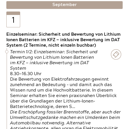
September
1
Einzelseminar: Sicherheit und Bewertung von Lithium
Ionen Batterien im KFZ — inklusive Bewertung im DAT
System (2 Termine, nicht einzeln buchbar)
Termin 1/2: Einzelseminar: Sicherheit und
Bewertung von Lithium Ionen Batterien
im KFZ — inklusive Bewertung im DAT
System
8.30—16.30 Uhr
Die Bewertung von Elektrofahrzeugen gewinnt
zunehmend an Bedeutung – und damit auch das
Wissen rund um die Hochvoltbatterie. In diesem
Seminar erhalten Sie einen praxisnahen Überblick
über die Grundlagen der Lithium-Ionen-
Batterietechnologie, deren S…
Die Erschöpfung fossiler Brennstoffe, aber auch der
Umweltschutzgedanke machen ein Umdenken beim
Automobilbau notwendig. Alternative
Antriebskonzepte, allen voran die Elektromobilität,