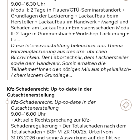
9.00—16.30 Uhr
Modul I: 2 Tage in Plauen/GTÜ-Seminarstandort +
Grundlagen der Lackierung + Lackaufbau beim
Hersteller + Lackaufbau im Handwerk + Mängel und
Schäden am Lackaufbau + Emissionsschäden Modul
II: 2 Tage in Gummersbach + Workshop Lackierung +
La…
Diese Intensivausbildung beleuchtet das Thema
Fahrzeuglackierung aus den drei üblichen
Blickwinkeln. Der Labortechnik, dem Lackhersteller
sowie dem Handwerk. Somit erhalten die
Teilnehmer*Innen den nötigen Mix aus physikalisch-
/ chemischem Grundlage…
Kfz-Schadenrecht: Up-to-date in der
Gutachtenerstellung
Kfz-Schadenrecht: Up-to-date in der
Gutachtenerstellung
9.00—16.00 Uhr
+ Aktuelle Rechtsprechung zur Kfz-
Schadenregulierung + Der Totalschaden nach dem
Totalschaden + BGH VI ZR 100/25, Urteil vom
31.03.2026 und seine Auswirkung auf die fiktive