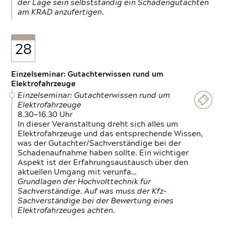
der Lage sein selbstständig ein Schadengutachten
am KRAD anzufertigen.
28
Einzelseminar: Gutachterwissen rund um
Elektrofahrzeuge
Einzelseminar: Gutachterwissen rund um
Elektrofahrzeuge
8.30—16.30 Uhr
In dieser Veranstaltung dreht sich alles um
Elektrofahrzeuge und das entsprechende Wissen,
was der Gutachter/Sachverständige bei der
Schadenaufnahme haben sollte. Ein wichtiger
Aspekt ist der Erfahrungsaustausch über den
aktuellen Umgang mit verunfa…
Grundlagen der Hochvolttechnik für
Sachverständige. Auf was muss der Kfz-
Sachverständige bei der Bewertung eines
Elektrofahrzeuges achten.