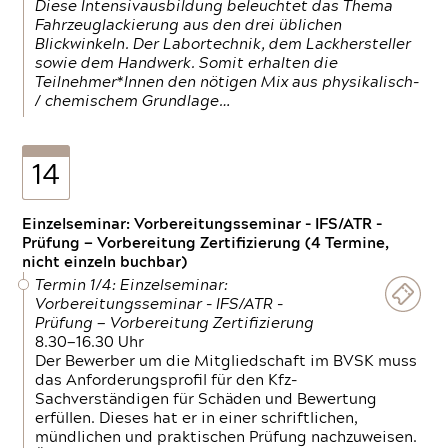
Diese Intensivausbildung beleuchtet das Thema
Fahrzeuglackierung aus den drei üblichen
Blickwinkeln. Der Labortechnik, dem Lackhersteller
sowie dem Handwerk. Somit erhalten die
Teilnehmer*Innen den nötigen Mix aus physikalisch-
/ chemischem Grundlage…
14
Einzelseminar: Vorbereitungsseminar - IFS/ATR -
Prüfung — Vorbereitung Zertifizierung (4 Termine,
nicht einzeln buchbar)
Termin 1/4: Einzelseminar:
Vorbereitungsseminar - IFS/ATR -
Prüfung — Vorbereitung Zertifizierung
8.30—16.30 Uhr
Der Bewerber um die Mitgliedschaft im BVSK muss
das Anforderungsprofil für den Kfz-
Sachverständigen für Schäden und Bewertung
erfüllen. Dieses hat er in einer schriftlichen,
mündlichen und praktischen Prüfung nachzuweisen.