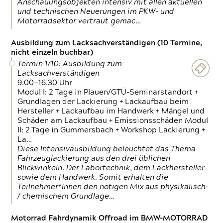
Anschauungsobjekten intensiv mit allen aktuellen
und technischen Neuerungen im PKW- und
Motorradsektor vertraut gemac…
Ausbildung zum Lacksachverständigen (10 Termine,
nicht einzeln buchbar)
Termin 1/10: Ausbildung zum
Lacksachverständigen
9.00—16.30 Uhr
Modul I: 2 Tage in Plauen/GTÜ-Seminarstandort +
Grundlagen der Lackierung + Lackaufbau beim
Hersteller + Lackaufbau im Handwerk + Mängel und
Schäden am Lackaufbau + Emissionsschäden Modul
II: 2 Tage in Gummersbach + Workshop Lackierung +
La…
Diese Intensivausbildung beleuchtet das Thema
Fahrzeuglackierung aus den drei üblichen
Blickwinkeln. Der Labortechnik, dem Lackhersteller
sowie dem Handwerk. Somit erhalten die
Teilnehmer*Innen den nötigen Mix aus physikalisch-
/ chemischem Grundlage…
Motorrad Fahrdynamik Offroad im BMW-MOTORRAD