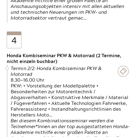
Akademie mithilfe einer großen Palette an
Anschauungsobjekten intensiv mit allen aktuellen
und technischen Neuerungen im PKW- und
Motorradsektor vertraut gemac…
4
Honda Kombiseminar PKW & Motorrad (2 Termine,
nicht einzeln buchbar)
Termin 2/2: Honda Kombiseminar PKW &
Motorrad
8.30—16.00 Uhr
PKW: + Vorstellung der Modellpalette +
Besonderheiten zur Motorentechnik /
Abgasverhalten + Konstruktive Merkmale / Material
/ Fügeverfahren + Aktuelle Technologien Fahrwerke,
Fahrerassistenz + Instandhaltungsrichtlinien des
Herstellers Moto…
Bei diesem Kombinationsseminar werden die
Teilnehmer*Innen an der top ausgestatteten Honda-
Akademie mithilfe einer großen Palette an