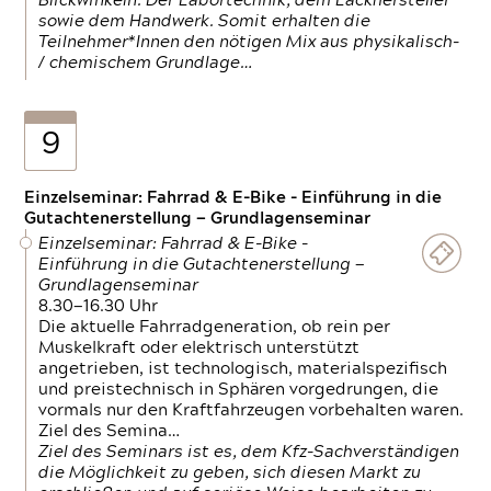
Blickwinkeln. Der Labortechnik, dem Lackhersteller
sowie dem Handwerk. Somit erhalten die
Teilnehmer*Innen den nötigen Mix aus physikalisch-
/ chemischem Grundlage…
9
Einzelseminar: Fahrrad & E-Bike - Einführung in die
Gutachtenerstellung — Grundlagenseminar
Einzelseminar: Fahrrad & E-Bike -
Einführung in die Gutachtenerstellung —
Grundlagenseminar
8.30—16.30 Uhr
Die aktuelle Fahrradgeneration, ob rein per
Muskelkraft oder elektrisch unterstützt
angetrieben, ist technologisch, materialspezifisch
und preistechnisch in Sphären vorgedrungen, die
vormals nur den Kraftfahrzeugen vorbehalten waren.
Ziel des Semina…
Ziel des Seminars ist es, dem Kfz-Sachverständigen
die Möglichkeit zu geben, sich diesen Markt zu