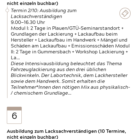
nicht einzeln buchbar)
Termin 2/10: Ausbildung zum
Lacksachverständigen
9.00—16.30 Uhr
Modul I: 2 Tage in Plauen/GTÜ-Seminarstandort +
Grundlagen der Lackierung + Lackaufbau beim
Hersteller + Lackaufbau im Handwerk + Mängel und
Schäden am Lackaufbau + Emissionsschäden Modul
II: 2 Tage in Gummersbach + Workshop Lackierung +
La…
Diese Intensivausbildung beleuchtet das Thema
Fahrzeuglackierung aus den drei üblichen
Blickwinkeln. Der Labortechnik, dem Lackhersteller
sowie dem Handwerk. Somit erhalten die
Teilnehmer*Innen den nötigen Mix aus physikalisch-
/ chemischem Grundlage…
6
Ausbildung zum Lacksachverständigen (10 Termine,
nicht einzeln buchbar)