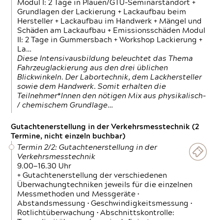
Modul I: 2 Tage in Plauen/GTÜ-Seminarstandort +
Grundlagen der Lackierung + Lackaufbau beim
Hersteller + Lackaufbau im Handwerk + Mängel und
Schäden am Lackaufbau + Emissionsschäden Modul
II: 2 Tage in Gummersbach + Workshop Lackierung +
La…
Diese Intensivausbildung beleuchtet das Thema
Fahrzeuglackierung aus den drei üblichen
Blickwinkeln. Der Labortechnik, dem Lackhersteller
sowie dem Handwerk. Somit erhalten die
Teilnehmer*Innen den nötigen Mix aus physikalisch-
/ chemischem Grundlage…
Gutachtenerstellung in der Verkehrsmesstechnik (2
Termine, nicht einzeln buchbar)
Termin 2/2: Gutachtenerstellung in der
Verkehrsmesstechnik
9.00—16.30 Uhr
+ Gutachtenerstellung der verschiedenen
Überwachungtechniken jeweils für die einzelnen
Messmethoden und Messgeräte •
Abstandsmessung • Geschwindigkeitsmessung •
Rotlichtüberwachung • Abschnittskontrolle: