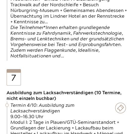
Trackwalk auf der Nordschleife + Besuch
Nürburgring-Museum + Gemeinsames Abendessen +
Übernachtung im Lindner Hotel an der Rennstrecke
+ Kenntnisse zu…
Die Teilnehmer*Innen erhalten grundlegende
Kenntnisse zu Fahrdynamik, Fahrwerkstechnologie,
Brems- und Lenktechniken und der grundsätzlichen
Vorgehensweise bei Test- und Erprobungsfahrten.
Zudem werden Flaggenkunde, Ideallinie,
Notfallsituationen und…
7
Ausbildung zum Lacksachverständigen (10 Termine,
nicht einzeln buchbar)
Termin 4/10: Ausbildung zum
Lacksachverständigen
9.00—16.30 Uhr
Modul I: 2 Tage in Plauen/GTÜ-Seminarstandort +
Grundlagen der Lackierung + Lackaufbau beim
Hersteller + Lackaufbau im Handwerk + Mängel und