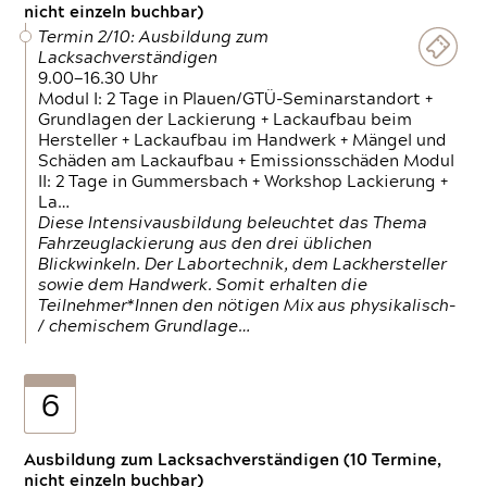
nicht einzeln buchbar)
Termin 2/10: Ausbildung zum
Lacksachverständigen
9.00—16.30 Uhr
Modul I: 2 Tage in Plauen/GTÜ-Seminarstandort +
Grundlagen der Lackierung + Lackaufbau beim
Hersteller + Lackaufbau im Handwerk + Mängel und
Schäden am Lackaufbau + Emissionsschäden Modul
II: 2 Tage in Gummersbach + Workshop Lackierung +
La…
Diese Intensivausbildung beleuchtet das Thema
Fahrzeuglackierung aus den drei üblichen
Blickwinkeln. Der Labortechnik, dem Lackhersteller
sowie dem Handwerk. Somit erhalten die
Teilnehmer*Innen den nötigen Mix aus physikalisch-
/ chemischem Grundlage…
6
Ausbildung zum Lacksachverständigen (10 Termine,
nicht einzeln buchbar)