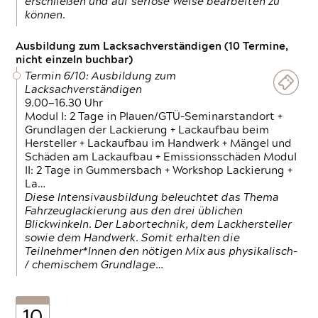
erschließen und auf seriöse Weise bearbeiten zu
können.
Ausbildung zum Lacksachverständigen (10 Termine,
nicht einzeln buchbar)
Termin 6/10: Ausbildung zum
Lacksachverständigen
9.00—16.30 Uhr
Modul I: 2 Tage in Plauen/GTÜ-Seminarstandort +
Grundlagen der Lackierung + Lackaufbau beim
Hersteller + Lackaufbau im Handwerk + Mängel und
Schäden am Lackaufbau + Emissionsschäden Modul
II: 2 Tage in Gummersbach + Workshop Lackierung +
La…
Diese Intensivausbildung beleuchtet das Thema
Fahrzeuglackierung aus den drei üblichen
Blickwinkeln. Der Labortechnik, dem Lackhersteller
sowie dem Handwerk. Somit erhalten die
Teilnehmer*Innen den nötigen Mix aus physikalisch-
/ chemischem Grundlage…