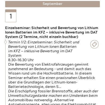
September
1
Einzelseminar: Sicherheit und Bewertung von Lithium
Ionen Batterien im KFZ — inklusive Bewertung im DAT
System (2 Termine, nicht einzeln buchbar)
Termin 1/2: Einzelseminar: Sicherheit und
Bewertung von Lithium Ionen Batterien
im KFZ — inklusive Bewertung im DAT
System
8.30—16.30 Uhr
Die Bewertung von Elektrofahrzeugen gewinnt
zunehmend an Bedeutung – und damit auch das
Wissen rund um die Hochvoltbatterie. In diesem
Seminar erhalten Sie einen praxisnahen Überblick
über die Grundlagen der Lithium-Ionen-
Batterietechnologie, deren S…
Die Erschöpfung fossiler Brennstoffe, aber auch der
Umweltschutzgedanke machen ein Umdenken beim
Automobilbau notwendig. Alternative
Antriebskonzepte, allen voran die Elektromobilität,