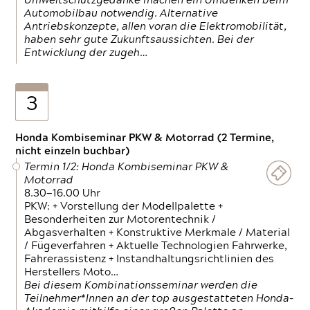
Umweltschutzgedanke machen ein Umdenken beim
Automobilbau notwendig. Alternative
Antriebskonzepte, allen voran die Elektromobilität,
haben sehr gute Zukunftsaussichten. Bei der
Entwicklung der zugeh…
3
Honda Kombiseminar PKW & Motorrad (2 Termine,
nicht einzeln buchbar)
Termin 1/2: Honda Kombiseminar PKW &
Motorrad
8.30—16.00 Uhr
PKW: + Vorstellung der Modellpalette +
Besonderheiten zur Motorentechnik /
Abgasverhalten + Konstruktive Merkmale / Material
/ Fügeverfahren + Aktuelle Technologien Fahrwerke,
Fahrerassistenz + Instandhaltungsrichtlinien des
Herstellers Moto…
Bei diesem Kombinationsseminar werden die
Teilnehmer*Innen an der top ausgestatteten Honda-