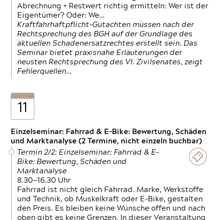
Abrechnung + Restwert richtig ermitteln: Wer ist der
Eigentümer? Oder: We…
Kraftfahrhaftpflicht-Gutachten müssen nach der
Rechtsprechung des BGH auf der Grundlage des
aktuellen Schadenersatzrechtes erstellt sein. Das
Seminar bietet praxisnahe Erläuterungen der
neusten Rechtsprechung des VI. Zivilsenates, zeigt
Fehlerquellen…
11
Einzelseminar: Fahrrad & E-Bike: Bewertung, Schäden
und Marktanalyse (2 Termine, nicht einzeln buchbar)
Termin 2/2: Einzelseminar: Fahrrad & E-
Bike: Bewertung, Schäden und
Marktanalyse
8.30—16.30 Uhr
Fahrrad ist nicht gleich Fahrrad. Marke, Werkstoffe
und Technik, ob Muskelkraft oder E-Bike, gestalten
den Preis. Es bleiben keine Wünsche offen und nach
oben gibt es keine Grenzen. In dieser Veranstaltung