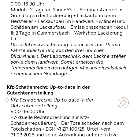
9.00—16.30 Uhr
Modul I: 2 Tage in Plauen/GTÜ-Seminarstandort +
Grundlagen der Lackierung + Lackaufbau beim
Hersteller + Lackaufbau im Handwerk + Mängel und
Schäden am Lackaufbau + Emissionsschäden Modul
II: 2 Tage in Gummersbach + Workshop Lackierung +
La…
Diese Intensivausbildung beleuchtet das Thema
Fahrzeuglackierung aus den drei üblichen
Blickwinkeln. Der Labortechnik, dem Lackhersteller
sowie dem Handwerk. Somit erhalten die
Teilnehmer*Innen den nötigen Mix aus physikalisch-
/ chemischem Grundlage…
Kfz-Schadenrecht: Up-to-date in der
Gutachtenerstellung
Kfz-Schadenrecht: Up-to-date in der
Gutachtenerstellung
9.00—16.00 Uhr
+ Aktuelle Rechtsprechung zur Kfz-
Schadenregulierung + Der Totalschaden nach dem
Totalschaden + BGH VI ZR 100/25, Urteil vom
31.03.2026 und seine Auswirkung auf die fiktive