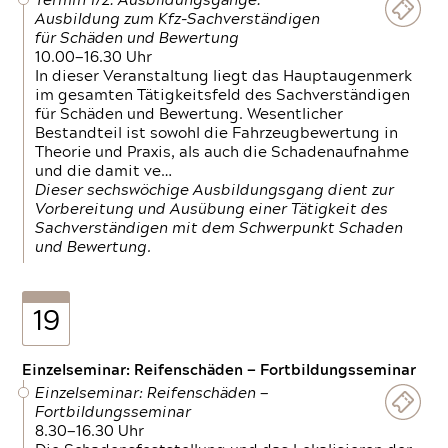
Termin 1/2: Ausbildungsgänge:
Ausbildung zum Kfz-Sachverständigen
für Schäden und Bewertung
10.00—16.30 Uhr
In dieser Veranstaltung liegt das Hauptaugenmerk
im gesamten Tätigkeitsfeld des Sachverständigen
für Schäden und Bewertung. Wesentlicher
Bestandteil ist sowohl die Fahrzeugbewertung in
Theorie und Praxis, als auch die Schadenaufnahme
und die damit ve…
Dieser sechswöchige Ausbildungsgang dient zur
Vorbereitung und Ausübung einer Tätigkeit des
Sachverständigen mit dem Schwerpunkt Schaden
und Bewertung.
19
Einzelseminar: Reifenschäden — Fortbildungsseminar
Einzelseminar: Reifenschäden —
Fortbildungsseminar
8.30—16.30 Uhr