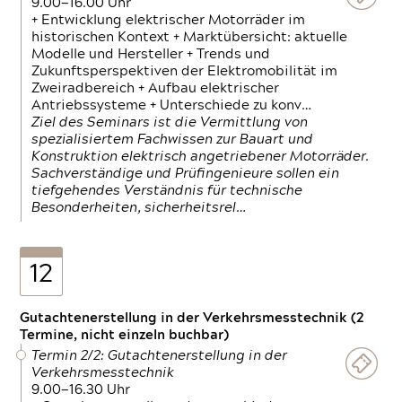
9.00—16.00 Uhr
+ Entwicklung elektrischer Motorräder im
historischen Kontext + Marktübersicht: aktuelle
Modelle und Hersteller + Trends und
Zukunftsperspektiven der Elektromobilität im
Zweiradbereich + Aufbau elektrischer
Antriebssysteme + Unterschiede zu konv…
Ziel des Seminars ist die Vermittlung von
spezialisiertem Fachwissen zur Bauart und
Konstruktion elektrisch angetriebener Motorräder.
Sachverständige und Prüfingenieure sollen ein
tiefgehendes Verständnis für technische
Besonderheiten, sicherheitsrel…
12
Gutachtenerstellung in der Verkehrsmesstechnik (2
Termine, nicht einzeln buchbar)
Termin 2/2: Gutachtenerstellung in der
Verkehrsmesstechnik
9.00—16.30 Uhr