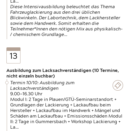
La…
Diese Intensivausbildung beleuchtet das Thema
Fahrzeuglackierung aus den drei üblichen
Blickwinkeln. Der Labortechnik, dem Lackhersteller
sowie dem Handwerk. Somit erhalten die
Teilnehmer*Innen den nötigen Mix aus physikalisch-
/ chemischem Grundlage…
13
Ausbildung zum Lacksachverständigen (10 Termine,
nicht einzeln buchbar)
Termin 10/10: Ausbildung zum
Lacksachverständigen
9.00—16.30 Uhr
Modul I: 2 Tage in Plauen/GTÜ-Seminarstandort +
Grundlagen der Lackierung + Lackaufbau beim
Hersteller + Lackaufbau im Handwerk + Mängel und
Schäden am Lackaufbau + Emissionsschäden Modul
II: 2 Tage in Gummersbach + Workshop Lackierung +
La…