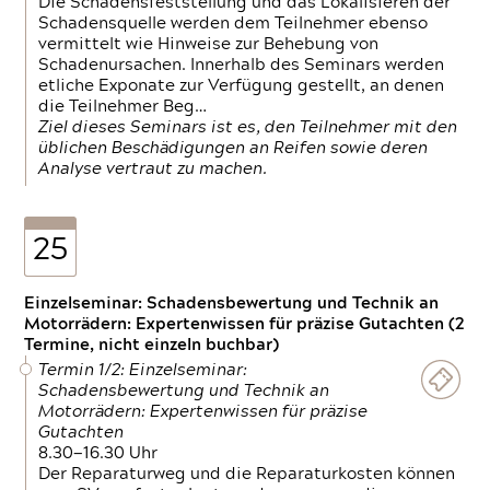
Die Schadensfeststellung und das Lokalisieren der
Schadensquelle werden dem Teilnehmer ebenso
vermittelt wie Hinweise zur Behebung von
Schadenursachen. Innerhalb des Seminars werden
etliche Exponate zur Verfügung gestellt, an denen
die Teilnehmer Beg…
Ziel dieses Seminars ist es, den Teilnehmer mit den
üblichen Beschädigungen an Reifen sowie deren
Analyse vertraut zu machen.
25
Einzelseminar: Schadensbewertung und Technik an
Motorrädern: Expertenwissen für präzise Gutachten (2
Termine, nicht einzeln buchbar)
Termin 1/2: Einzelseminar:
Schadensbewertung und Technik an
Motorrädern: Expertenwissen für präzise
Gutachten
8.30—16.30 Uhr
Der Reparaturweg und die Reparaturkosten können