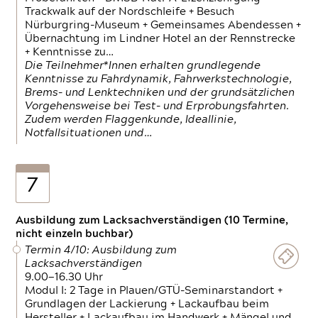
Trackwalk auf der Nordschleife + Besuch
Nürburgring-Museum + Gemeinsames Abendessen +
Übernachtung im Lindner Hotel an der Rennstrecke
+ Kenntnisse zu…
Die Teilnehmer*Innen erhalten grundlegende
Kenntnisse zu Fahrdynamik, Fahrwerkstechnologie,
Brems- und Lenktechniken und der grundsätzlichen
Vorgehensweise bei Test- und Erprobungsfahrten.
Zudem werden Flaggenkunde, Ideallinie,
Notfallsituationen und…
7
Ausbildung zum Lacksachverständigen (10 Termine,
nicht einzeln buchbar)
Termin 4/10: Ausbildung zum
Lacksachverständigen
9.00—16.30 Uhr
Modul I: 2 Tage in Plauen/GTÜ-Seminarstandort +
Grundlagen der Lackierung + Lackaufbau beim
Hersteller + Lackaufbau im Handwerk + Mängel und