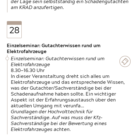
der Lage sein selbstständig ein Schadengutachten
am KRAD anzufertigen.
28
Einzelseminar: Gutachterwissen rund um
Elektrofahrzeuge
Einzelseminar: Gutachterwissen rund um
Elektrofahrzeuge
8.30—16.30 Uhr
In dieser Veranstaltung dreht sich alles um
Elektrofahrzeuge und das entsprechende Wissen,
was der Gutachter/Sachverständige bei der
Schadenaufnahme haben sollte. Ein wichtiger
Aspekt ist der Erfahrungsaustausch über den
aktuellen Umgang mit verunfa…
Grundlagen der Hochvolttechnik für
Sachverständige. Auf was muss der Kfz-
Sachverständige bei der Bewertung eines
Elektrofahrzeuges achten.