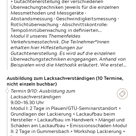
+ Gutachtenerstellung der verschiedenen
Überwachungtechniken jeweils für die einzelnen
Messmethoden und Messgeräte •
Abstandsmessung • Geschwindigkeitsmessung •
Rotlichtüberwachung • Abschnittskontrolle:
Tempolimitüberwachung in definierten…
Modul II unseres Themenfeldes
Verkehrsmesstechnik. Die Teilnehmer*Innen
erhalten hier Hilfestellungen zur
Gutachtenerstellung. Es wird auf die einzelnen
Überwachungstechniken eingegangen. Anhand von
Beispielen wird die Methodik erläutert. Wie erstel…
Ausbildung zum Lacksachverständigen (10 Termine,
nicht einzeln buchbar)
Termin 9/10: Ausbildung zum
Lacksachverständigen
9.00—16.30 Uhr
Modul I: 2 Tage in Plauen/GTÜ-Seminarstandort +
Grundlagen der Lackierung + Lackaufbau beim
Hersteller + Lackaufbau im Handwerk + Mängel und
Schäden am Lackaufbau + Emissionsschäden Modul
II: 2 Tage in Gummersbach + Workshop Lackierung +