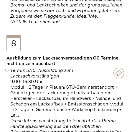
Brems- und Lenktechniken und der grundsätzlichen
Vorgehensweise bei Test- und Erprobungsfahrten.
Zudem werden Flaggenkunde, Ideallinie,
Notfallsituationen und…
8
Ausbildung zum Lacksachverständigen (10 Termine,
nicht einzeln buchbar)
Termin 5/10: Ausbildung zum
Lacksachverständigen
9.00—16.30 Uhr
Modul I: 2 Tage in Plauen/GTÜ-Seminarstandort +
Grundlagen der Lackierung + Lackaufbau beim
Hersteller + Lackaufbau im Handwerk + Mängel und
Schäden am Lackaufbau + Emissionsschäden Modul
II: 2 Tage in Gummersbach + Workshop Lackierung +
La…
Diese Intensivausbildung beleuchtet das Thema
Fahrzeuglackierung aus den drei üblichen