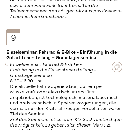
Blickwinkeln. Der Labortechnik, dem Lackhersteller
sowie dem Handwerk. Somit erhalten die
Teilnehmer*Innen den nötigen Mix aus physikalisch-
/ chemischem Grundlage…
9
Einzelseminar: Fahrrad & E-Bike - Einführung in die
Gutachtenerstellung — Grundlagenseminar
Einzelseminar: Fahrrad & E-Bike -
Einführung in die Gutachtenerstellung —
Grundlagenseminar
8.30—16.30 Uhr
Die aktuelle Fahrradgeneration, ob rein per
Muskelkraft oder elektrisch unterstützt
angetrieben, ist technologisch, materialspezifisch
und preistechnisch in Sphären vorgedrungen, die
vormals nur den Kraftfahrzeugen vorbehalten waren.
Ziel des Semina…
Ziel des Seminars ist es, dem Kfz-Sachverständigen
die Möglichkeit zu geben, sich diesen Markt zu