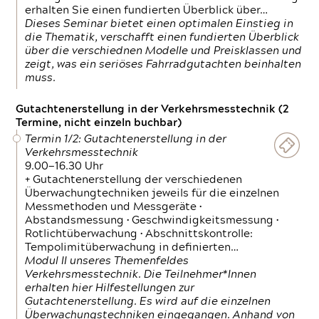
erhalten Sie einen fundierten Überblick über…
Dieses Seminar bietet einen optimalen Einstieg in
die Thematik, verschafft einen fundierten Überblick
über die verschiednen Modelle und Preisklassen und
zeigt, was ein seriöses Fahrradgutachten beinhalten
muss.
Gutachtenerstellung in der Verkehrsmesstechnik (2
Termine, nicht einzeln buchbar)
Termin 1/2: Gutachtenerstellung in der
Verkehrsmesstechnik
9.00—16.30 Uhr
+ Gutachtenerstellung der verschiedenen
Überwachungtechniken jeweils für die einzelnen
Messmethoden und Messgeräte •
Abstandsmessung • Geschwindigkeitsmessung •
Rotlichtüberwachung • Abschnittskontrolle:
Tempolimitüberwachung in definierten…
Modul II unseres Themenfeldes
Verkehrsmesstechnik. Die Teilnehmer*Innen
erhalten hier Hilfestellungen zur
Gutachtenerstellung. Es wird auf die einzelnen
Überwachungstechniken eingegangen. Anhand von