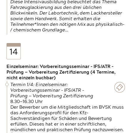
Diese Intensivausbildung beleuchtet das Thema
Fahrzeuglackierung aus den drei üblichen
Blickwinkeln. Der Labortechnik, dem Lackhersteller
sowie dem Handwerk. Somit erhalten die
Teilnehmer*Innen den nötigen Mix aus physikalisch-
/ chemischem Grundlage…
14
Einzelseminar: Vorbereitungsseminar - IFS/ATR -
Prüfung — Vorbereitung Zertifizierung (4 Termine,
nicht einzeln buchbar)
Termin 1/4: Einzelseminar:
Vorbereitungsseminar - IFS/ATR -
Prüfung — Vorbereitung Zertifizierung
8.30—16.30 Uhr
Der Bewerber um die Mitgliedschaft im BVSK muss
das Anforderungsprofil für den Kfz-
Sachverständigen für Schäden und Bewertung
erfüllen. Dieses hat er in einer schriftlichen,
mündlichen und praktischen Prüfung nachzuweisen.