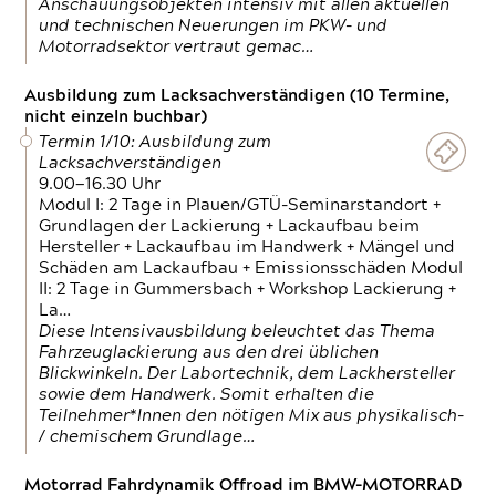
Anschauungsobjekten intensiv mit allen aktuellen
und technischen Neuerungen im PKW- und
Motorradsektor vertraut gemac…
Ausbildung zum Lacksachverständigen (10 Termine,
nicht einzeln buchbar)
Termin 1/10: Ausbildung zum
Lacksachverständigen
9.00—16.30 Uhr
Modul I: 2 Tage in Plauen/GTÜ-Seminarstandort +
Grundlagen der Lackierung + Lackaufbau beim
Hersteller + Lackaufbau im Handwerk + Mängel und
Schäden am Lackaufbau + Emissionsschäden Modul
II: 2 Tage in Gummersbach + Workshop Lackierung +
La…
Diese Intensivausbildung beleuchtet das Thema
Fahrzeuglackierung aus den drei üblichen
Blickwinkeln. Der Labortechnik, dem Lackhersteller
sowie dem Handwerk. Somit erhalten die
Teilnehmer*Innen den nötigen Mix aus physikalisch-
/ chemischem Grundlage…
Motorrad Fahrdynamik Offroad im BMW-MOTORRAD