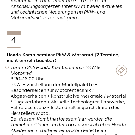
Akademie mithilfe einer großen Palette an
Anschauungsobjekten intensiv mit allen aktuellen
und technischen Neuerungen im PKW- und
Motorradsektor vertraut gemac…
4
Honda Kombiseminar PKW & Motorrad (2 Termine,
nicht einzeln buchbar)
Termin 2/2: Honda Kombiseminar PKW &
Motorrad
8.30—16.00 Uhr
PKW: + Vorstellung der Modellpalette +
Besonderheiten zur Motorentechnik /
Abgasverhalten + Konstruktive Merkmale / Material
/ Fügeverfahren + Aktuelle Technologien Fahrwerke,
Fahrerassistenz + Instandhaltungsrichtlinien des
Herstellers Moto…
Bei diesem Kombinationsseminar werden die
Teilnehmer*Innen an der top ausgestatteten Honda-
Akademie mithilfe einer großen Palette an