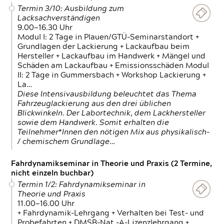
Termin 3/10: Ausbildung zum
Lacksachverständigen
9.00—16.30 Uhr
Modul I: 2 Tage in Plauen/GTÜ-Seminarstandort +
Grundlagen der Lackierung + Lackaufbau beim
Hersteller + Lackaufbau im Handwerk + Mängel und
Schäden am Lackaufbau + Emissionsschäden Modul
II: 2 Tage in Gummersbach + Workshop Lackierung +
La…
Diese Intensivausbildung beleuchtet das Thema
Fahrzeuglackierung aus den drei üblichen
Blickwinkeln. Der Labortechnik, dem Lackhersteller
sowie dem Handwerk. Somit erhalten die
Teilnehmer*Innen den nötigen Mix aus physikalisch-
/ chemischem Grundlage…
Fahrdynamikseminar in Theorie und Praxis (2 Termine,
nicht einzeln buchbar)
Termin 1/2: Fahrdynamikseminar in
Theorie und Praxis
11.00—16.00 Uhr
+ Fahrdynamik-Lehrgang + Verhalten bei Test- und
Probefahrten + DMSB-Nat.-A-Lizenzlehrgang +