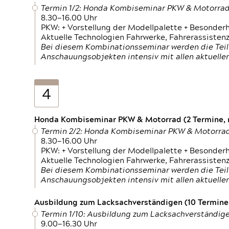
Termin 1/2: Honda Kombiseminar PKW & Motorra
8.30—16.00 Uhr
PKW: + Vorstellung der Modellpalette + Besonder
Aktuelle Technologien Fahrwerke, Fahrerassistenz
Bei diesem Kombinationsseminar werden die Teil
Anschauungsobjekten intensiv mit allen aktuell
4
Honda Kombiseminar PKW & Motorrad (2 Termine, n
Termin 2/2: Honda Kombiseminar PKW & Motorra
8.30—16.00 Uhr
PKW: + Vorstellung der Modellpalette + Besonder
Aktuelle Technologien Fahrwerke, Fahrerassistenz
Bei diesem Kombinationsseminar werden die Teil
Anschauungsobjekten intensiv mit allen aktuell
Ausbildung zum Lacksachverständigen (10 Termine,
Termin 1/10: Ausbildung zum Lacksachverständig
9.00—16.30 Uhr