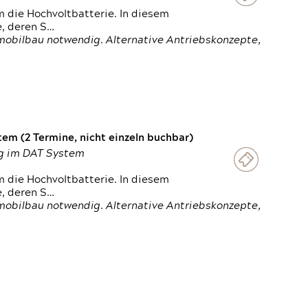
 die Hochvoltbatterie. In diesem
e, deren S…
obilbau notwendig. Alternative Antriebskonzepte,
em (2 Termine, nicht einzeln buchbar)
ung im DAT System
 die Hochvoltbatterie. In diesem
e, deren S…
obilbau notwendig. Alternative Antriebskonzepte,