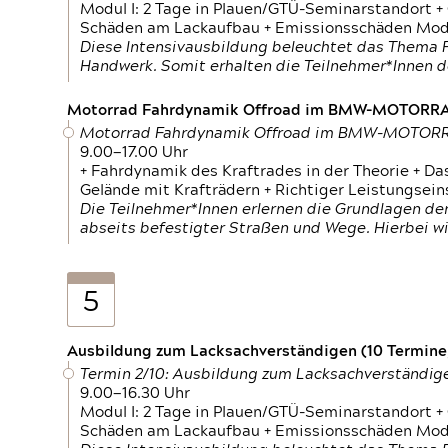
Modul I: 2 Tage in Plauen/GTÜ-Seminarstandort +
Schäden am Lackaufbau + Emissionsschäden Modul
Diese Intensivausbildung beleuchtet das Thema F
Handwerk. Somit erhalten die Teilnehmer*Innen 
Motorrad Fahrdynamik Offroad im BMW-MOTOR
Motorrad Fahrdynamik Offroad im BMW-MOTO
9.00—17.00 Uhr
+ Fahrdynamik des Kraftrades in der Theorie + Da
Gelände mit Krafträdern + Richtiger Leistungsei
Die Teilnehmer*Innen erlernen die Grundlagen der
abseits befestigter Straßen und Wege. Hierbei wi
5
Ausbildung zum Lacksachverständigen (10 Termine,
Termin 2/10: Ausbildung zum Lacksachverständig
9.00—16.30 Uhr
Modul I: 2 Tage in Plauen/GTÜ-Seminarstandort +
Schäden am Lackaufbau + Emissionsschäden Modul