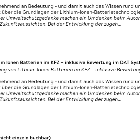
nehmend an Bedeutung – und damit auch das Wissen rund um
k über die Grundlagen der Lithium-Ionen-Batterietechnologi
h der Umweltschutzgedanke machen ein Umdenken beim Autom
e Zukunftsaussichten. Bei der Entwicklung der zugeh…
um Ionen Batterien im KFZ — inklusive Bewertung im DAT Syst
tung von Lithium Ionen Batterien im KFZ — inklusive Bewert
nehmend an Bedeutung – und damit auch das Wissen rund um
k über die Grundlagen der Lithium-Ionen-Batterietechnologi
h der Umweltschutzgedanke machen ein Umdenken beim Autom
e Zukunftsaussichten. Bei der Entwicklung der zugeh…
icht einzeln buchbar)