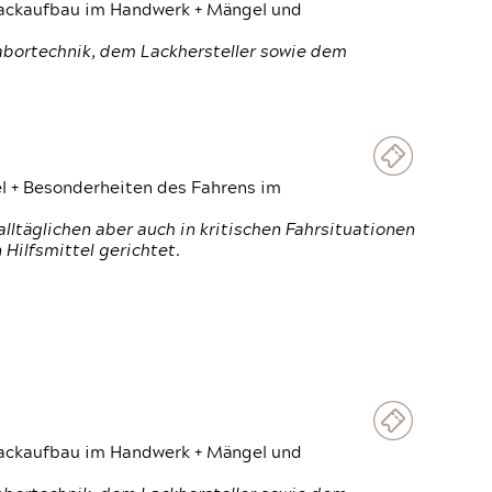
 Lackaufbau im Handwerk + Mängel und
Labortechnik, dem Lackhersteller sowie dem
el + Besonderheiten des Fahrens im
ltäglichen aber auch in kritischen Fahrsituationen
Hilfsmittel gerichtet.
 Lackaufbau im Handwerk + Mängel und