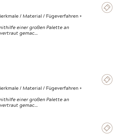
erkmale / Material / Fügeverfahren +
thilfe einer großen Palette an
 vertraut gemac…
erkmale / Material / Fügeverfahren +
thilfe einer großen Palette an
 vertraut gemac…