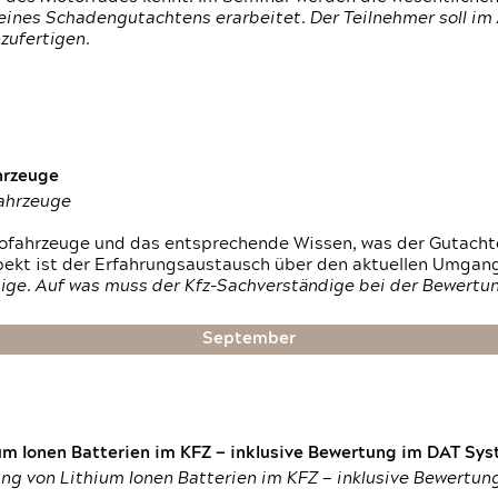
ines Schadengutachtens erarbeitet. Der Teilnehmer soll im 
zufertigen.
hrzeuge
fahrzeuge
ktrofahrzeuge und das entsprechende Wissen, was der Gutach
pekt ist der Erfahrungsaustausch über den aktuellen Umgan
ige. Auf was muss der Kfz-Sachverständige bei der Bewertun
September
um Ionen Batterien im KFZ — inklusive Bewertung im DAT Syst
tung von Lithium Ionen Batterien im KFZ — inklusive Bewertu