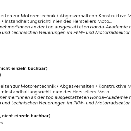
d
heiten zur Motorentechnik / Abgasverhalten + Konstruktive M
 + Instandhaltungsrichtlinien des Herstellers Moto…
nehmer*Innen an der top ausgestatteten Honda-Akademie mi
en und technischen Neuerungen im PKW- und Motorradsektor
icht einzeln buchbar)
d
heiten zur Motorentechnik / Abgasverhalten + Konstruktive M
 + Instandhaltungsrichtlinien des Herstellers Moto…
nehmer*Innen an der top ausgestatteten Honda-Akademie mi
en und technischen Neuerungen im PKW- und Motorradsektor
 nicht einzeln buchbar)
en