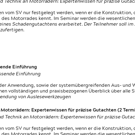
d Technik an Motorrädern: Expertenwissen für präzise Guta
 vom SV nur festgelegt werden, wenn er die Konstruktion, 
g des Motorrades kennt. Im Seminar werden die wesentliche
ines Schadengutachtens erarbeitet. Der Teilnehmer soll im 
zufertigen.
sende Einführung
assende Einführung
n der Anwendung, sowie der systemübergreifenden Aus- und 
nen vollständigen und praxisbezogenen Überblick über alle 
wendung von Auslesewerkzeugen
otorrädern: Expertenwissen für präzise Gutachten (2 Termin
d Technik an Motorrädern: Expertenwissen für präzise Guta
 vom SV nur festgelegt werden, wenn er die Konstruktion, 
g des Motorrades kennt. Im Seminar werden die wesentliche