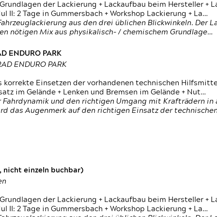
 Grundlagen der Lackierung + Lackaufbau beim Hersteller +
 II: 2 Tage in Gummersbach + Workshop Lackierung + La…
ahrzeuglackierung aus den drei üblichen Blickwinkeln. Der 
den nötigen Mix aus physikalisch- / chemischem Grundlage…
RAD ENDURO PARK
RRAD ENDURO PARK
s korrekte Einsetzen der vorhandenen technischen Hilfsmitt
nsatz im Gelände + Lenken und Bremsen im Gelände + Nut…
 Fahrdynamik und den richtigen Umgang mit Krafträdern in al
rd das Augenmerk auf den richtigen Einsatz der technischen 
 nicht einzeln buchbar)
en
 Grundlagen der Lackierung + Lackaufbau beim Hersteller +
 II: 2 Tage in Gummersbach + Workshop Lackierung + La…