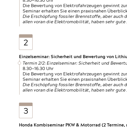
8.30—16.30 Uhr
Die Bewertung von Elektrofahrzeugen gewinnt zu
Seminar erhalten Sie einen praxisnahen Überblic
Die Erschöpfung fossiler Brennstoffe, aber auc
allen voran die Elektromobilität, haben sehr gut
2
Einzelseminar: Sicherheit und Bewertung von Lithi
Termin 2/2: Einzelseminar: Sicherheit und Bewer
8.30—16.30 Uhr
Die Bewertung von Elektrofahrzeugen gewinnt zu
Seminar erhalten Sie einen praxisnahen Überblic
Die Erschöpfung fossiler Brennstoffe, aber auc
allen voran die Elektromobilität, haben sehr gut
3
Honda Kombiseminar PKW & Motorrad (2 Termine, n