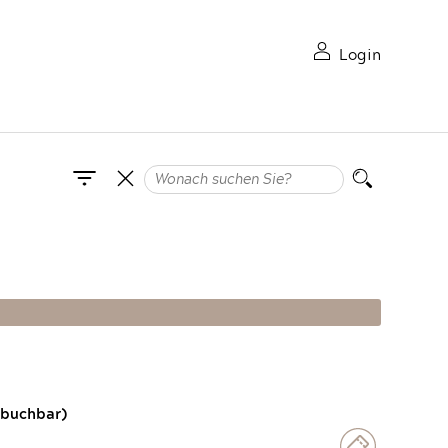
Login
 buchbar)