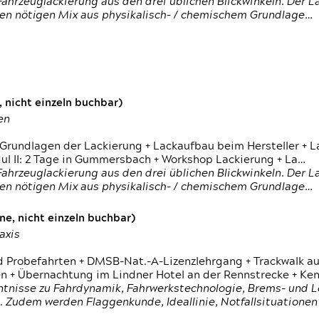
ahrzeuglackierung aus den drei üblichen Blickwinkeln. Der 
den nötigen Mix aus physikalisch- / chemischem Grundlage…
 nicht einzeln buchbar)
en
 Grundlagen der Lackierung + Lackaufbau beim Hersteller +
 II: 2 Tage in Gummersbach + Workshop Lackierung + La…
ahrzeuglackierung aus den drei üblichen Blickwinkeln. Der 
den nötigen Mix aus physikalisch- / chemischem Grundlage…
e, nicht einzeln buchbar)
axis
d Probefahrten + DMSB-Nat.-A-Lizenzlehrgang + Trackwalk au
 Übernachtung im Lindner Hotel an der Rennstrecke + Ken
ntnisse zu Fahrdynamik, Fahrwerkstechnologie, Brems- und L
 Zudem werden Flaggenkunde, Ideallinie, Notfallsituatione