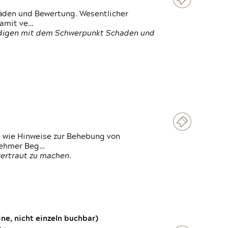
häden und Bewertung. Wesentlicher
damit ve…
ändigen mit dem Schwerpunkt Schaden und
t wie Hinweise zur Behebung von
lnehmer Beg…
vertraut zu machen.
e, nicht einzeln buchbar)