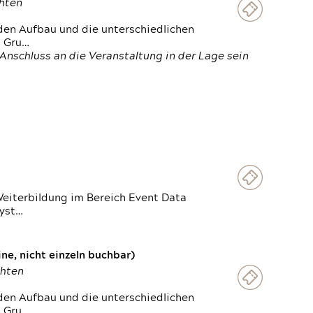
chten
den Aufbau und die unterschiedlichen
n Gru…
Anschluss an die Veranstaltung in der Lage sein
Weiterbildung im Bereich Event Data
Syst…
e, nicht einzeln buchbar)
chten
den Aufbau und die unterschiedlichen
n Gru…