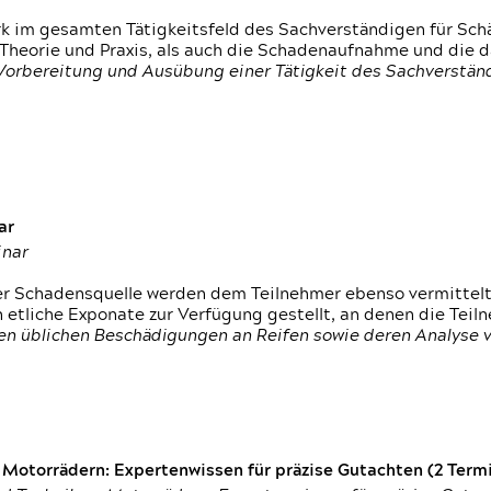
rk im gesamten Tätigkeitsfeld des Sachverständigen für Sc
 Theorie und Praxis, als auch die Schadenaufnahme und die 
 Vorbereitung und Ausübung einer Tätigkeit des Sachverst
ar
inar
der Schadensquelle werden dem Teilnehmer ebenso vermittel
etliche Exponate zur Verfügung gestellt, an denen die Tei
den üblichen Beschädigungen an Reifen sowie deren Analyse 
otorrädern: Expertenwissen für präzise Gutachten (2 Termin