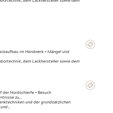
Labortechnik, dem Lackhersteller sowie dem
 Lackaufbau im Handwerk + Mängel und
Labortechnik, dem Lackhersteller sowie dem
f der Nordschleife + Besuch
ntnisse zu…
enktechniken und der grundsätzlichen
n und…