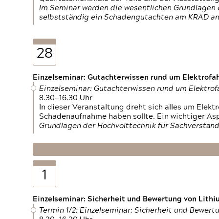
Im Seminar werden die wesentlichen Grundlagen e
selbstständig ein Schadengutachten am KRAD an
28
Einzelseminar: Gutachterwissen rund um Elektrofa
Einzelseminar: Gutachterwissen rund um Elektro
8.30—16.30 Uhr
In dieser Veranstaltung dreht sich alles um Ele
Schadenaufnahme haben sollte. Ein wichtiger As
Grundlagen der Hochvolttechnik für Sachverständ
1
Einzelseminar: Sicherheit und Bewertung von Lithi
Termin 1/2: Einzelseminar: Sicherheit und Bewer