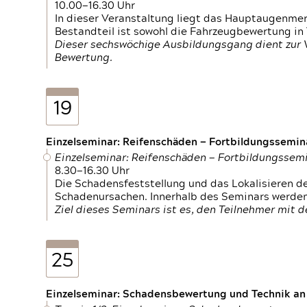
10.00—16.30 Uhr
In dieser Veranstaltung liegt das Hauptaugenme
Bestandteil ist sowohl die Fahrzeugbewertung in
Dieser sechswöchige Ausbildungsgang dient zur
Bewertung.
19
Einzelseminar: Reifenschäden — Fortbildungssemin
Einzelseminar: Reifenschäden — Fortbildungssem
8.30—16.30 Uhr
Die Schadensfeststellung und das Lokalisieren 
Schadenursachen. Innerhalb des Seminars werden 
Ziel dieses Seminars ist es, den Teilnehmer mit 
25
Einzelseminar: Schadensbewertung und Technik an M