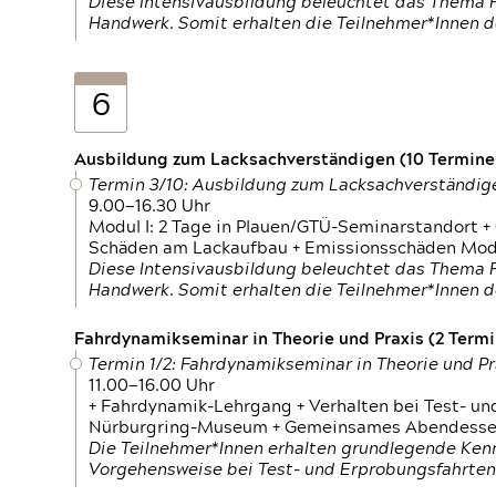
Diese Intensivausbildung beleuchtet das Thema F
Handwerk. Somit erhalten die Teilnehmer*Innen 
6
Ausbildung zum Lacksachverständigen (10 Termine,
Termin 3/10: Ausbildung zum Lacksachverständig
9.00—16.30 Uhr
Modul I: 2 Tage in Plauen/GTÜ-Seminarstandort +
Schäden am Lackaufbau + Emissionsschäden Modul
Diese Intensivausbildung beleuchtet das Thema F
Handwerk. Somit erhalten die Teilnehmer*Innen 
Fahrdynamikseminar in Theorie und Praxis (2 Termin
Termin 1/2: Fahrdynamikseminar in Theorie und Pr
11.00—16.00 Uhr
+ Fahrdynamik-Lehrgang + Verhalten bei Test- un
Nürburgring-Museum + Gemeinsames Abendessen +
Die Teilnehmer*Innen erhalten grundlegende Ken
Vorgehensweise bei Test- und Erprobungsfahrten.