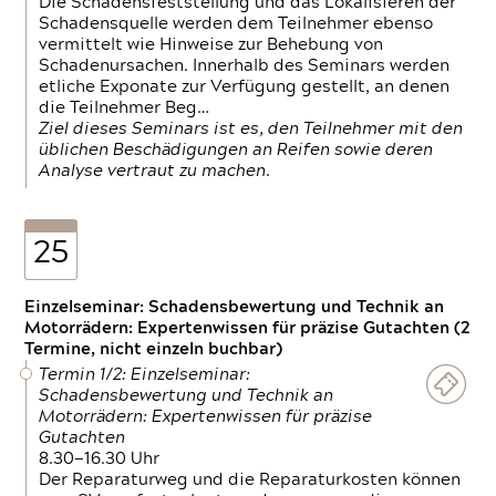
Die Schadensfeststellung und das Lokalisieren der
Schadensquelle werden dem Teilnehmer ebenso
vermittelt wie Hinweise zur Behebung von
Schadenursachen. Innerhalb des Seminars werden
etliche Exponate zur Verfügung gestellt, an denen
die Teilnehmer Beg…
Ziel dieses Seminars ist es, den Teilnehmer mit den
üblichen Beschädigungen an Reifen sowie deren
Analyse vertraut zu machen.
25
Einzelseminar: Schadensbewertung und Technik an
Motorrädern: Expertenwissen für präzise Gutachten (2
Termine, nicht einzeln buchbar)
Termin 1/2: Einzelseminar:
Schadensbewertung und Technik an
Motorrädern: Expertenwissen für präzise
Gutachten
8.30—16.30 Uhr
Der Reparaturweg und die Reparaturkosten können