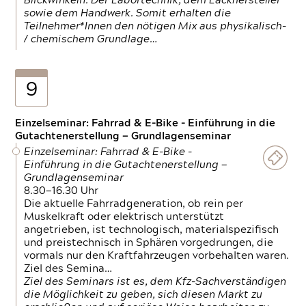
Blickwinkeln. Der Labortechnik, dem Lackhersteller
sowie dem Handwerk. Somit erhalten die
Teilnehmer*Innen den nötigen Mix aus physikalisch-
/ chemischem Grundlage…
9
Einzelseminar: Fahrrad & E-Bike - Einführung in die
Gutachtenerstellung — Grundlagenseminar
Einzelseminar: Fahrrad & E-Bike -
Einführung in die Gutachtenerstellung —
Grundlagenseminar
8.30—16.30 Uhr
Die aktuelle Fahrradgeneration, ob rein per
Muskelkraft oder elektrisch unterstützt
angetrieben, ist technologisch, materialspezifisch
und preistechnisch in Sphären vorgedrungen, die
vormals nur den Kraftfahrzeugen vorbehalten waren.
Ziel des Semina…
Ziel des Seminars ist es, dem Kfz-Sachverständigen
die Möglichkeit zu geben, sich diesen Markt zu