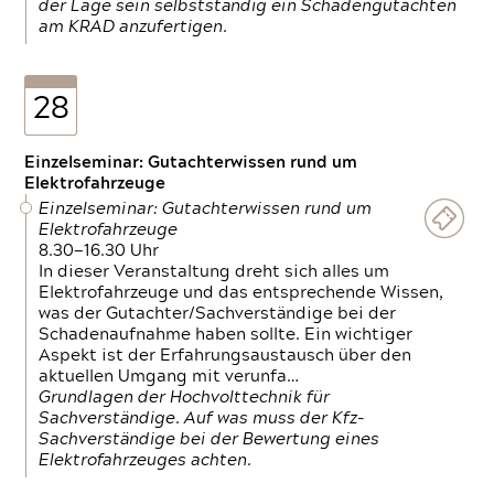
der Lage sein selbstständig ein Schadengutachten
am KRAD anzufertigen.
28
Einzelseminar: Gutachterwissen rund um
Elektrofahrzeuge
Einzelseminar: Gutachterwissen rund um
Elektrofahrzeuge
8.30—16.30 Uhr
In dieser Veranstaltung dreht sich alles um
Elektrofahrzeuge und das entsprechende Wissen,
was der Gutachter/Sachverständige bei der
Schadenaufnahme haben sollte. Ein wichtiger
Aspekt ist der Erfahrungsaustausch über den
aktuellen Umgang mit verunfa…
Grundlagen der Hochvolttechnik für
Sachverständige. Auf was muss der Kfz-
Sachverständige bei der Bewertung eines
Elektrofahrzeuges achten.