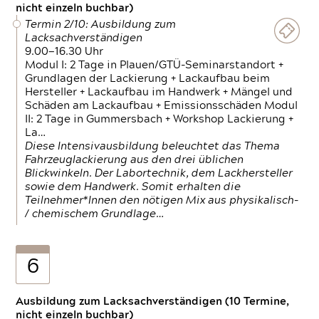
nicht einzeln buchbar)
Termin 2/10: Ausbildung zum
Lacksachverständigen
9.00—16.30 Uhr
Modul I: 2 Tage in Plauen/GTÜ-Seminarstandort +
Grundlagen der Lackierung + Lackaufbau beim
Hersteller + Lackaufbau im Handwerk + Mängel und
Schäden am Lackaufbau + Emissionsschäden Modul
II: 2 Tage in Gummersbach + Workshop Lackierung +
La…
Diese Intensivausbildung beleuchtet das Thema
Fahrzeuglackierung aus den drei üblichen
Blickwinkeln. Der Labortechnik, dem Lackhersteller
sowie dem Handwerk. Somit erhalten die
Teilnehmer*Innen den nötigen Mix aus physikalisch-
/ chemischem Grundlage…
6
Ausbildung zum Lacksachverständigen (10 Termine,
nicht einzeln buchbar)