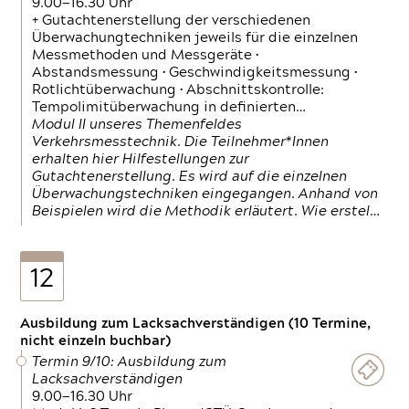
9.00—16.30 Uhr
+ Gutachtenerstellung der verschiedenen
Überwachungtechniken jeweils für die einzelnen
Messmethoden und Messgeräte •
Abstandsmessung • Geschwindigkeitsmessung •
Rotlichtüberwachung • Abschnittskontrolle:
Tempolimitüberwachung in definierten…
Modul II unseres Themenfeldes
Verkehrsmesstechnik. Die Teilnehmer*Innen
erhalten hier Hilfestellungen zur
Gutachtenerstellung. Es wird auf die einzelnen
Überwachungstechniken eingegangen. Anhand von
Beispielen wird die Methodik erläutert. Wie erstel…
12
Ausbildung zum Lacksachverständigen (10 Termine,
nicht einzeln buchbar)
Termin 9/10: Ausbildung zum
Lacksachverständigen
9.00—16.30 Uhr