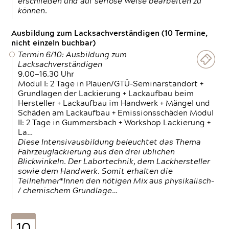
erschließen und auf seriöse Weise bearbeiten zu
können.
Ausbildung zum Lacksachverständigen (10 Termine,
nicht einzeln buchbar)
Termin 6/10: Ausbildung zum
Lacksachverständigen
9.00—16.30 Uhr
Modul I: 2 Tage in Plauen/GTÜ-Seminarstandort +
Grundlagen der Lackierung + Lackaufbau beim
Hersteller + Lackaufbau im Handwerk + Mängel und
Schäden am Lackaufbau + Emissionsschäden Modul
II: 2 Tage in Gummersbach + Workshop Lackierung +
La…
Diese Intensivausbildung beleuchtet das Thema
Fahrzeuglackierung aus den drei üblichen
Blickwinkeln. Der Labortechnik, dem Lackhersteller
sowie dem Handwerk. Somit erhalten die
Teilnehmer*Innen den nötigen Mix aus physikalisch-
/ chemischem Grundlage…