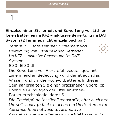
September
1
Einzelseminar: Sicherheit und Bewertung von Lithium
Ionen Batterien im KFZ — inklusive Bewertung im DAT
System (2 Termine, nicht einzeln buchbar)
Termin 1/2: Einzelseminar: Sicherheit und
Bewertung von Lithium Ionen Batterien
im KFZ — inklusive Bewertung im DAT
System
8.30—16.30 Uhr
Die Bewertung von Elektrofahrzeugen gewinnt
zunehmend an Bedeutung – und damit auch das
Wissen rund um die Hochvoltbatterie. In diesem
Seminar erhalten Sie einen praxisnahen Überblick
über die Grundlagen der Lithium-Ionen-
Batterietechnologie, deren S…
Die Erschöpfung fossiler Brennstoffe, aber auch der
Umweltschutzgedanke machen ein Umdenken beim
Automobilbau notwendig. Alternative
Antriebskonzepte, allen voran die Elektromobilität,