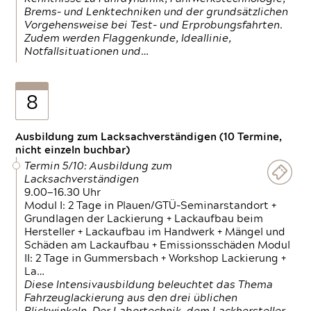
Brems- und Lenktechniken und der grundsätzlichen
Vorgehensweise bei Test- und Erprobungsfahrten.
Zudem werden Flaggenkunde, Ideallinie,
Notfallsituationen und…
8
Ausbildung zum Lacksachverständigen (10 Termine,
nicht einzeln buchbar)
Termin 5/10: Ausbildung zum
Lacksachverständigen
9.00—16.30 Uhr
Modul I: 2 Tage in Plauen/GTÜ-Seminarstandort +
Grundlagen der Lackierung + Lackaufbau beim
Hersteller + Lackaufbau im Handwerk + Mängel und
Schäden am Lackaufbau + Emissionsschäden Modul
II: 2 Tage in Gummersbach + Workshop Lackierung +
La…
Diese Intensivausbildung beleuchtet das Thema
Fahrzeuglackierung aus den drei üblichen