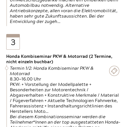
Umweltschutzgedanke machen ein Umdenken beim
Automobilbau notwendig. Alternative
Antriebskonzepte, allen voran die Elektromobilität,
haben sehr gute Zukunftsaussichten. Bei der
Entwicklung der zugeh…
3
Honda Kombiseminar PKW & Motorrad (2 Termine,
nicht einzeln buchbar)
Termin 1/2: Honda Kombiseminar PKW &
Motorrad
8.30—16.00 Uhr
PKW: + Vorstellung der Modellpalette +
Besonderheiten zur Motorentechnik /
Abgasverhalten + Konstruktive Merkmale / Material
/ Fügeverfahren + Aktuelle Technologien Fahrwerke,
Fahrerassistenz + Instandhaltungsrichtlinien des
Herstellers Moto…
Bei diesem Kombinationsseminar werden die
Teilnehmer*Innen an der top ausgestatteten Honda-