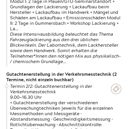
Modul I: 2 Tage in Plauen/GTÜ-Seminarstandort +
Grundlagen der Lackierung + Lackaufbau beim
Hersteller + Lackaufbau im Handwerk + Mängel und
Schäden am Lackaufbau + Emissionsschäden Modul
II: 2 Tage in Gummersbach + Workshop Lackierung +
La…
Diese Intensivausbildung beleuchtet das Thema
Fahrzeuglackierung aus den drei üblichen
Blickwinkeln. Der Labortechnik, dem Lackhersteller
sowie dem Handwerk. Somit erhalten die
Teilnehmer*Innen den nötigen Mix aus physikalisch-
/ chemischem Grundlage…
Gutachtenerstellung in der Verkehrsmesstechnik (2
Termine, nicht einzeln buchbar)
Termin 2/2: Gutachtenerstellung in der
Verkehrsmesstechnik
9.00—16.30 Uhr
+ Gutachtenerstellung der verschiedenen
Überwachungtechniken jeweils für die einzelnen
Messmethoden und Messgeräte •
Abstandsmessung • Geschwindigkeitsmessung •
Rotlichtüberwachung • Abschnittskontrolle: