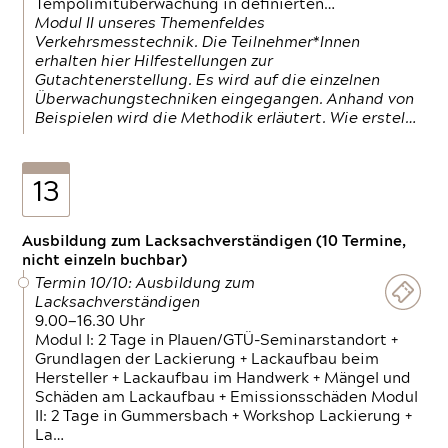
Tempolimitüberwachung in definierten…
Modul II unseres Themenfeldes
Verkehrsmesstechnik. Die Teilnehmer*Innen
erhalten hier Hilfestellungen zur
Gutachtenerstellung. Es wird auf die einzelnen
Überwachungstechniken eingegangen. Anhand von
Beispielen wird die Methodik erläutert. Wie erstel…
13
Ausbildung zum Lacksachverständigen (10 Termine,
nicht einzeln buchbar)
Termin 10/10: Ausbildung zum
Lacksachverständigen
9.00—16.30 Uhr
Modul I: 2 Tage in Plauen/GTÜ-Seminarstandort +
Grundlagen der Lackierung + Lackaufbau beim
Hersteller + Lackaufbau im Handwerk + Mängel und
Schäden am Lackaufbau + Emissionsschäden Modul
II: 2 Tage in Gummersbach + Workshop Lackierung +
La…