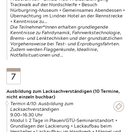
Trackwalk auf der Nordschleife + Besuch
Nürburgring-Museum + Gemeinsames Abendessen +
Übernachtung im Lindner Hotel an der Rennstrecke
+ Kenntnisse zu…
Die Teilnehmer*Innen erhalten grundlegende
Kenntnisse zu Fahrdynamik, Fahrwerkstechnologie,
Brems- und Lenktechniken und der grundsätzlichen
Vorgehensweise bei Test- und Erprobungsfahrten.
Zudem werden Flaggenkunde, Ideallinie,
Notfallsituationen und…
7
Ausbildung zum Lacksachverständigen (10 Termine,
nicht einzeln buchbar)
Termin 4/10: Ausbildung zum
Lacksachverständigen
9.00—16.30 Uhr
Modul I: 2 Tage in Plauen/GTÜ-Seminarstandort +
Grundlagen der Lackierung + Lackaufbau beim
Hersteller + Lackaufbau im Handwerk + Mängel und