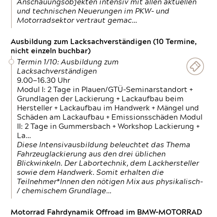
Anschauungsobjekten intensiv mit allen aktuellen
und technischen Neuerungen im PKW- und
Motorradsektor vertraut gemac…
Ausbildung zum Lacksachverständigen (10 Termine,
nicht einzeln buchbar)
Termin 1/10: Ausbildung zum
Lacksachverständigen
9.00—16.30 Uhr
Modul I: 2 Tage in Plauen/GTÜ-Seminarstandort +
Grundlagen der Lackierung + Lackaufbau beim
Hersteller + Lackaufbau im Handwerk + Mängel und
Schäden am Lackaufbau + Emissionsschäden Modul
II: 2 Tage in Gummersbach + Workshop Lackierung +
La…
Diese Intensivausbildung beleuchtet das Thema
Fahrzeuglackierung aus den drei üblichen
Blickwinkeln. Der Labortechnik, dem Lackhersteller
sowie dem Handwerk. Somit erhalten die
Teilnehmer*Innen den nötigen Mix aus physikalisch-
/ chemischem Grundlage…
Motorrad Fahrdynamik Offroad im BMW-MOTORRAD