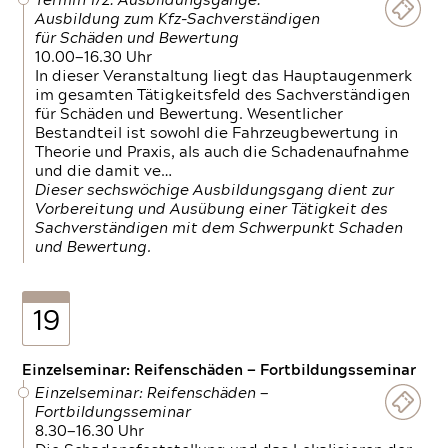
Termin 1/2: Ausbildungsgänge:
Ausbildung zum Kfz-Sachverständigen
für Schäden und Bewertung
10.00—16.30 Uhr
In dieser Veranstaltung liegt das Hauptaugenmerk
im gesamten Tätigkeitsfeld des Sachverständigen
für Schäden und Bewertung. Wesentlicher
Bestandteil ist sowohl die Fahrzeugbewertung in
Theorie und Praxis, als auch die Schadenaufnahme
und die damit ve…
Dieser sechswöchige Ausbildungsgang dient zur
Vorbereitung und Ausübung einer Tätigkeit des
Sachverständigen mit dem Schwerpunkt Schaden
und Bewertung.
19
Einzelseminar: Reifenschäden — Fortbildungsseminar
Einzelseminar: Reifenschäden —
Fortbildungsseminar
8.30—16.30 Uhr