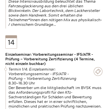
Diese Intensivausbildung beleuchtet das Thema
Fahrzeuglackierung aus den drei üblichen
Blickwinkeln. Der Labortechnik, dem Lackhersteller
sowie dem Handwerk. Somit erhalten die
Teilnehmer*Innen den nötigen Mix aus physikalisch-
/ chemischem Grundlage…
14
Einzelseminar: Vorbereitungsseminar - IFS/ATR -
Prüfung — Vorbereitung Zertifizierung (4 Termine,
nicht einzeln buchbar)
Termin 1/4: Einzelseminar:
Vorbereitungsseminar - IFS/ATR -
Prüfung — Vorbereitung Zertifizierung
8.30—16.30 Uhr
Der Bewerber um die Mitgliedschaft im BVSK muss
das Anforderungsprofil für den Kfz-
Sachverständigen für Schäden und Bewertung
erfüllen. Dieses hat er in einer schriftlichen,
mündlichen und praktischen Prüfung nachzuweisen.