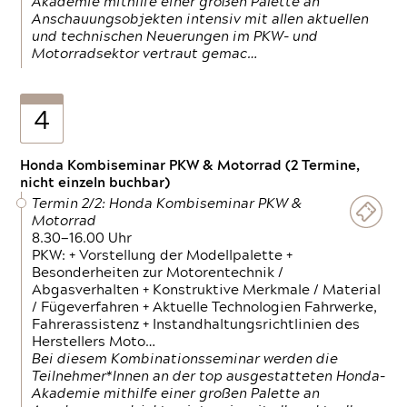
Akademie mithilfe einer großen Palette an
Anschauungsobjekten intensiv mit allen aktuellen
und technischen Neuerungen im PKW- und
Motorradsektor vertraut gemac…
4
Honda Kombiseminar PKW & Motorrad (2 Termine,
nicht einzeln buchbar)
Termin 2/2: Honda Kombiseminar PKW &
Motorrad
8.30—16.00 Uhr
PKW: + Vorstellung der Modellpalette +
Besonderheiten zur Motorentechnik /
Abgasverhalten + Konstruktive Merkmale / Material
/ Fügeverfahren + Aktuelle Technologien Fahrwerke,
Fahrerassistenz + Instandhaltungsrichtlinien des
Herstellers Moto…
Bei diesem Kombinationsseminar werden die
Teilnehmer*Innen an der top ausgestatteten Honda-
Akademie mithilfe einer großen Palette an