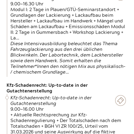
9.00—16.30 Uhr
Modul I: 2 Tage in Plauen/GTÜ-Seminarstandort +
Grundlagen der Lackierung + Lackaufbau beim
Hersteller + Lackaufbau im Handwerk + Mängel und
Schäden am Lackaufbau + Emissionsschäden Modul
II: 2 Tage in Gummersbach + Workshop Lackierung +
La…
Diese Intensivausbildung beleuchtet das Thema
Fahrzeuglackierung aus den drei üblichen
Blickwinkeln. Der Labortechnik, dem Lackhersteller
sowie dem Handwerk. Somit erhalten die
Teilnehmer*Innen den nötigen Mix aus physikalisch-
/ chemischem Grundlage…
Kfz-Schadenrecht: Up-to-date in der
Gutachtenerstellung
Kfz-Schadenrecht: Up-to-date in der
Gutachtenerstellung
9.00—16.00 Uhr
+ Aktuelle Rechtsprechung zur Kfz-
Schadenregulierung + Der Totalschaden nach dem
Totalschaden + BGH VI ZR 100/25, Urteil vom
31.03.2026 und seine Auswirkung auf die fiktive