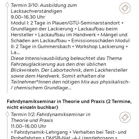
Termin 3/10: Ausbildung zum
Lacksachverständigen
9.00—16.30 Uhr
Modul I: 2 Tage in Plauen/GTÜ-Seminarstandort +
Grundlagen der Lackierung + Lackaufbau beim
Hersteller + Lackaufbau im Handwerk + Mängel und
Schäden am Lackaufbau + Emissionsschäden Modul
II: 2 Tage in Gummersbach + Workshop Lackierung +
La…
Diese Intensivausbildung beleuchtet das Thema
Fahrzeuglackierung aus den drei üblichen
Blickwinkeln. Der Labortechnik, dem Lackhersteller
sowie dem Handwerk. Somit erhalten die
Teilnehmer*Innen den nötigen Mix aus physikalisch-
/ chemischem Grundlage…
Fahrdynamikseminar in Theorie und Praxis (2 Termine,
nicht einzeln buchbar)
Termin 1/2: Fahrdynamikseminar in
Theorie und Praxis
11.00—16.00 Uhr
+ Fahrdynamik-Lehrgang + Verhalten bei Test- und
Probefahrten + DMSB-Nat.-A-Lizenzlehrgang +