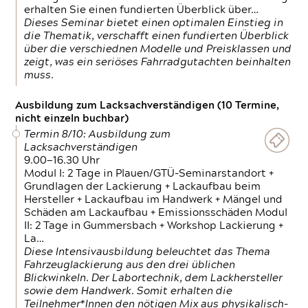
erhalten Sie einen fundierten Überblick über…
Dieses Seminar bietet einen optimalen Einstieg in
die Thematik, verschafft einen fundierten Überblick
über die verschiednen Modelle und Preisklassen und
zeigt, was ein seriöses Fahrradgutachten beinhalten
muss.
Ausbildung zum Lacksachverständigen (10 Termine,
nicht einzeln buchbar)
Termin 8/10: Ausbildung zum
Lacksachverständigen
9.00—16.30 Uhr
Modul I: 2 Tage in Plauen/GTÜ-Seminarstandort +
Grundlagen der Lackierung + Lackaufbau beim
Hersteller + Lackaufbau im Handwerk + Mängel und
Schäden am Lackaufbau + Emissionsschäden Modul
II: 2 Tage in Gummersbach + Workshop Lackierung +
La…
Diese Intensivausbildung beleuchtet das Thema
Fahrzeuglackierung aus den drei üblichen
Blickwinkeln. Der Labortechnik, dem Lackhersteller
sowie dem Handwerk. Somit erhalten die
Teilnehmer*Innen den nötigen Mix aus physikalisch-