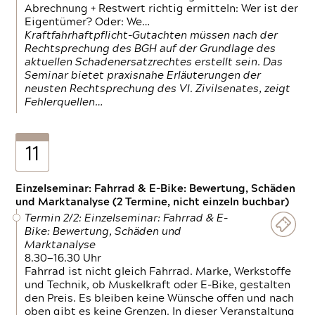
Abrechnung + Restwert richtig ermitteln: Wer ist der
Eigentümer? Oder: We…
Kraftfahrhaftpflicht-Gutachten müssen nach der
Rechtsprechung des BGH auf der Grundlage des
aktuellen Schadenersatzrechtes erstellt sein. Das
Seminar bietet praxisnahe Erläuterungen der
neusten Rechtsprechung des VI. Zivilsenates, zeigt
Fehlerquellen…
11
Einzelseminar: Fahrrad & E-Bike: Bewertung, Schäden
und Marktanalyse (2 Termine, nicht einzeln buchbar)
Termin 2/2: Einzelseminar: Fahrrad & E-
Bike: Bewertung, Schäden und
Marktanalyse
8.30—16.30 Uhr
Fahrrad ist nicht gleich Fahrrad. Marke, Werkstoffe
und Technik, ob Muskelkraft oder E-Bike, gestalten
den Preis. Es bleiben keine Wünsche offen und nach
oben gibt es keine Grenzen. In dieser Veranstaltung