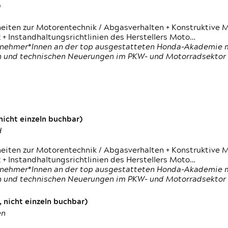
d
heiten zur Motorentechnik / Abgasverhalten + Konstruktive M
 + Instandhaltungsrichtlinien des Herstellers Moto…
nehmer*Innen an der top ausgestatteten Honda-Akademie mi
en und technischen Neuerungen im PKW- und Motorradsektor
icht einzeln buchbar)
d
heiten zur Motorentechnik / Abgasverhalten + Konstruktive M
 + Instandhaltungsrichtlinien des Herstellers Moto…
nehmer*Innen an der top ausgestatteten Honda-Akademie mi
en und technischen Neuerungen im PKW- und Motorradsektor
 nicht einzeln buchbar)
en