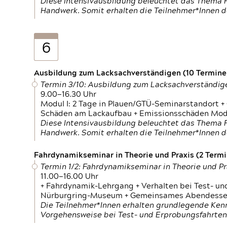
Diese Intensivausbildung beleuchtet das Thema F
Handwerk. Somit erhalten die Teilnehmer*Innen 
6
Ausbildung zum Lacksachverständigen (10 Termine,
Termin 3/10: Ausbildung zum Lacksachverständig
9.00—16.30 Uhr
Modul I: 2 Tage in Plauen/GTÜ-Seminarstandort +
Schäden am Lackaufbau + Emissionsschäden Modul
Diese Intensivausbildung beleuchtet das Thema F
Handwerk. Somit erhalten die Teilnehmer*Innen 
Fahrdynamikseminar in Theorie und Praxis (2 Termin
Termin 1/2: Fahrdynamikseminar in Theorie und Pr
11.00—16.00 Uhr
+ Fahrdynamik-Lehrgang + Verhalten bei Test- un
Nürburgring-Museum + Gemeinsames Abendessen +
Die Teilnehmer*Innen erhalten grundlegende Ken
Vorgehensweise bei Test- und Erprobungsfahrten.