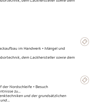
Labortechnik, dem Lackhersteller sowie dem
 Lackaufbau im Handwerk + Mängel und
Labortechnik, dem Lackhersteller sowie dem
f der Nordschleife + Besuch
ntnisse zu…
enktechniken und der grundsätzlichen
n und…