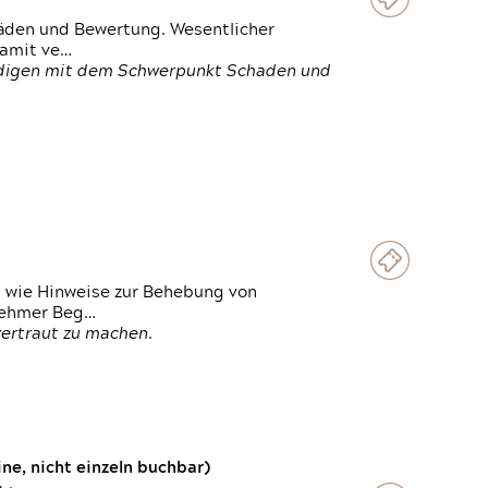
häden und Bewertung. Wesentlicher
damit ve…
ändigen mit dem Schwerpunkt Schaden und
t wie Hinweise zur Behebung von
lnehmer Beg…
vertraut zu machen.
e, nicht einzeln buchbar)