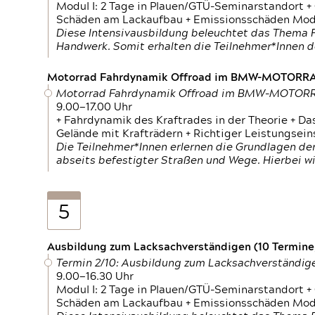
Modul I: 2 Tage in Plauen/GTÜ-Seminarstandort +
Schäden am Lackaufbau + Emissionsschäden Modul
Diese Intensivausbildung beleuchtet das Thema F
Handwerk. Somit erhalten die Teilnehmer*Innen 
Motorrad Fahrdynamik Offroad im BMW-MOTOR
Motorrad Fahrdynamik Offroad im BMW-MOTO
9.00—17.00 Uhr
+ Fahrdynamik des Kraftrades in der Theorie + Da
Gelände mit Krafträdern + Richtiger Leistungsei
Die Teilnehmer*Innen erlernen die Grundlagen der
abseits befestigter Straßen und Wege. Hierbei wi
5
Ausbildung zum Lacksachverständigen (10 Termine,
Termin 2/10: Ausbildung zum Lacksachverständig
9.00—16.30 Uhr
Modul I: 2 Tage in Plauen/GTÜ-Seminarstandort +
Schäden am Lackaufbau + Emissionsschäden Modul