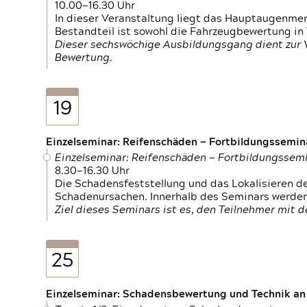
10.00—16.30 Uhr
In dieser Veranstaltung liegt das Hauptaugenme
Bestandteil ist sowohl die Fahrzeugbewertung in
Dieser sechswöchige Ausbildungsgang dient zur
Bewertung.
19
Einzelseminar: Reifenschäden — Fortbildungssemin
Einzelseminar: Reifenschäden — Fortbildungssem
8.30—16.30 Uhr
Die Schadensfeststellung und das Lokalisieren 
Schadenursachen. Innerhalb des Seminars werden 
Ziel dieses Seminars ist es, den Teilnehmer mit 
25
Einzelseminar: Schadensbewertung und Technik an M