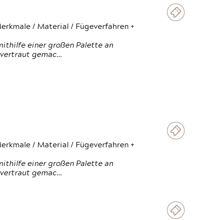
erkmale / Material / Fügeverfahren +
thilfe einer großen Palette an
 vertraut gemac…
erkmale / Material / Fügeverfahren +
thilfe einer großen Palette an
 vertraut gemac…