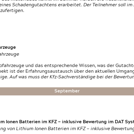
ines Schadengutachtens erarbeitet. Der Teilnehmer soll im 
zufertigen.
hrzeuge
fahrzeuge
ktrofahrzeuge und das entsprechende Wissen, was der Gutach
pekt ist der Erfahrungsaustausch über den aktuellen Umgan
ige. Auf was muss der Kfz-Sachverständige bei der Bewertun
September
um Ionen Batterien im KFZ — inklusive Bewertung im DAT Syst
tung von Lithium Ionen Batterien im KFZ — inklusive Bewertu