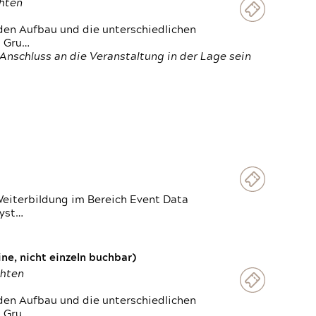
chten
den Aufbau und die unterschiedlichen
n Gru…
Anschluss an die Veranstaltung in der Lage sein
Weiterbildung im Bereich Event Data
Syst…
e, nicht einzeln buchbar)
chten
den Aufbau und die unterschiedlichen
n Gru…