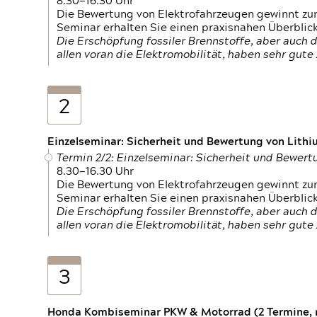
8.30—16.30 Uhr
Die Bewertung von Elektrofahrzeugen gewinnt zu
Seminar erhalten Sie einen praxisnahen Überblic
Die Erschöpfung fossiler Brennstoffe, aber auc
allen voran die Elektromobilität, haben sehr gut
2
Einzelseminar: Sicherheit und Bewertung von Lithi
Termin 2/2: Einzelseminar: Sicherheit und Bewer
8.30—16.30 Uhr
Die Bewertung von Elektrofahrzeugen gewinnt zu
Seminar erhalten Sie einen praxisnahen Überblic
Die Erschöpfung fossiler Brennstoffe, aber auc
allen voran die Elektromobilität, haben sehr gut
3
Honda Kombiseminar PKW & Motorrad (2 Termine, n