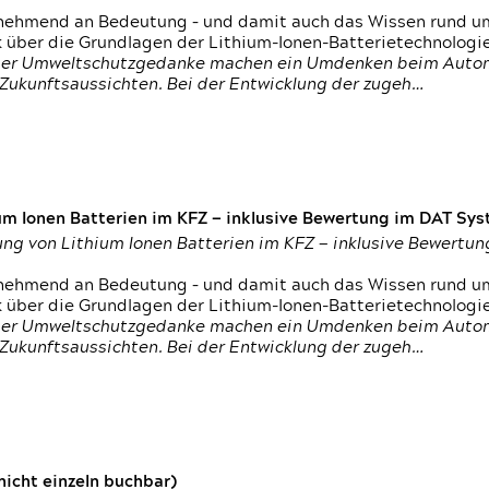
nehmend an Bedeutung – und damit auch das Wissen rund um
k über die Grundlagen der Lithium-Ionen-Batterietechnologi
h der Umweltschutzgedanke machen ein Umdenken beim Autom
e Zukunftsaussichten. Bei der Entwicklung der zugeh…
um Ionen Batterien im KFZ — inklusive Bewertung im DAT Syst
tung von Lithium Ionen Batterien im KFZ — inklusive Bewert
nehmend an Bedeutung – und damit auch das Wissen rund um
k über die Grundlagen der Lithium-Ionen-Batterietechnologi
h der Umweltschutzgedanke machen ein Umdenken beim Autom
e Zukunftsaussichten. Bei der Entwicklung der zugeh…
icht einzeln buchbar)