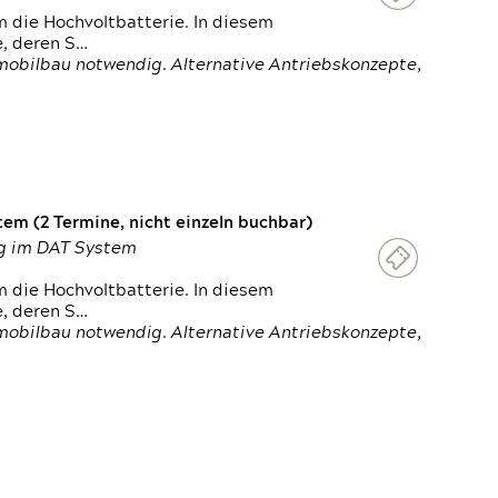
 die Hochvoltbatterie. In diesem
e, deren S…
obilbau notwendig. Alternative Antriebskonzepte,
em (2 Termine, nicht einzeln buchbar)
ung im DAT System
 die Hochvoltbatterie. In diesem
e, deren S…
obilbau notwendig. Alternative Antriebskonzepte,