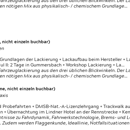
ahrzeuglackierung aus den drei üblichen Blickwinkeln. Der 
den nötigen Mix aus physikalisch- / chemischem Grundlage…
 nicht einzeln buchbar)
en
 Grundlagen der Lackierung + Lackaufbau beim Hersteller +
 II: 2 Tage in Gummersbach + Workshop Lackierung + La…
ahrzeuglackierung aus den drei üblichen Blickwinkeln. Der 
den nötigen Mix aus physikalisch- / chemischem Grundlage…
e, nicht einzeln buchbar)
axis
d Probefahrten + DMSB-Nat.-A-Lizenzlehrgang + Trackwalk au
 Übernachtung im Lindner Hotel an der Rennstrecke + Ken
ntnisse zu Fahrdynamik, Fahrwerkstechnologie, Brems- und L
 Zudem werden Flaggenkunde, Ideallinie, Notfallsituatione