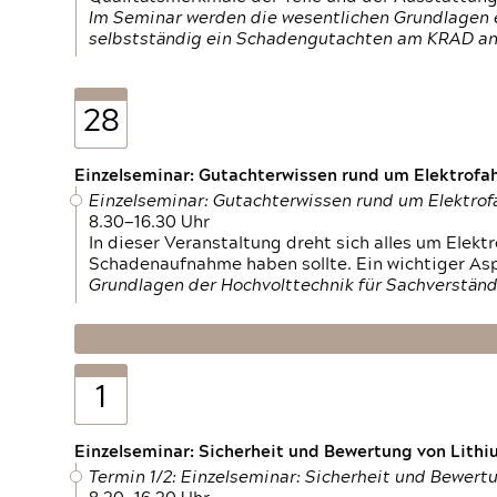
Im Seminar werden die wesentlichen Grundlagen e
selbstständig ein Schadengutachten am KRAD an
28
Einzelseminar: Gutachterwissen rund um Elektrofa
Einzelseminar: Gutachterwissen rund um Elektro
8.30—16.30 Uhr
In dieser Veranstaltung dreht sich alles um Ele
Schadenaufnahme haben sollte. Ein wichtiger As
Grundlagen der Hochvolttechnik für Sachverständ
1
Einzelseminar: Sicherheit und Bewertung von Lithi
Termin 1/2: Einzelseminar: Sicherheit und Bewer