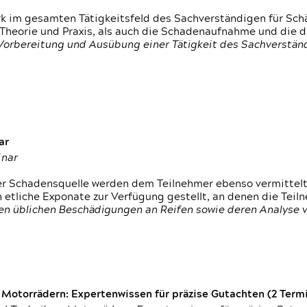
rk im gesamten Tätigkeitsfeld des Sachverständigen für Sc
 Theorie und Praxis, als auch die Schadenaufnahme und die 
 Vorbereitung und Ausübung einer Tätigkeit des Sachverst
ar
inar
der Schadensquelle werden dem Teilnehmer ebenso vermittel
etliche Exponate zur Verfügung gestellt, an denen die Tei
den üblichen Beschädigungen an Reifen sowie deren Analyse 
otorrädern: Expertenwissen für präzise Gutachten (2 Termin