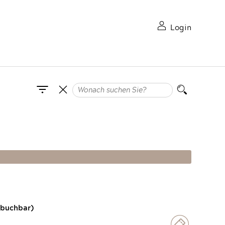
Login
 buchbar)