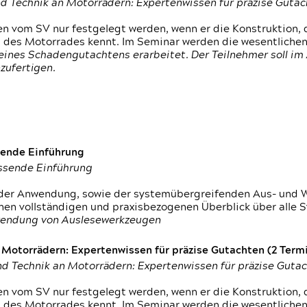
d Technik an Motorrädern: Expertenwissen für präzise Guta
 vom SV nur festgelegt werden, wenn er die Konstruktion, 
g des Motorrades kennt. Im Seminar werden die wesentliche
ines Schadengutachtens erarbeitet. Der Teilnehmer soll im 
zufertigen.
sende Einführung
assende Einführung
n der Anwendung, sowie der systemübergreifenden Aus- und 
nen vollständigen und praxisbezogenen Überblick über alle 
wendung von Auslesewerkzeugen
otorrädern: Expertenwissen für präzise Gutachten (2 Termin
d Technik an Motorrädern: Expertenwissen für präzise Guta
 vom SV nur festgelegt werden, wenn er die Konstruktion, 
g des Motorrades kennt. Im Seminar werden die wesentliche