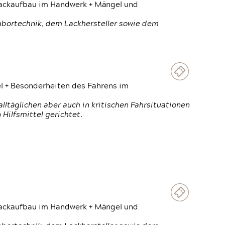
 Lackaufbau im Handwerk + Mängel und
Labortechnik, dem Lackhersteller sowie dem
el + Besonderheiten des Fahrens im
ltäglichen aber auch in kritischen Fahrsituationen
Hilfsmittel gerichtet.
 Lackaufbau im Handwerk + Mängel und