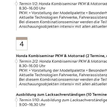
Termin 1/2: Honda Kombiseminar PKW & Motorra
8.30—16.00 Uhr
PKW: + Vorstellung der Modellpalette + Besonder
Aktuelle Technologien Fahrwerke, Fahrerassistenz
Bei diesem Kombinationsseminar werden die Teil
Anschauungsobjekten intensiv mit allen aktuell
4
Honda Kombiseminar PKW & Motorrad (2 Termine, n
Termin 2/2: Honda Kombiseminar PKW & Motorra
8.30—16.00 Uhr
PKW: + Vorstellung der Modellpalette + Besonder
Aktuelle Technologien Fahrwerke, Fahrerassistenz
Bei diesem Kombinationsseminar werden die Teil
Anschauungsobjekten intensiv mit allen aktuell
Ausbildung zum Lacksachverständigen (10 Termine,
Termin 1/10: Ausbildung zum Lacksachverständig
9.00—16.30 Uhr