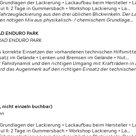
 Grundlagen der Lackierung + Lackaufbau beim Hersteller +
 II: 2 Tage in Gummersbach + Workshop Lackierung + La…
ahrzeuglackierung aus den drei üblichen Blickwinkeln. Der 
den nötigen Mix aus physikalisch- / chemischem Grundlage…
RAD ENDURO PARK
RRAD ENDURO PARK
s korrekte Einsetzen der vorhandenen technischen Hilfsmitt
nsatz im Gelände + Lenken und Bremsen im Gelände + Nut…
 Fahrdynamik und den richtigen Umgang mit Krafträdern in al
rd das Augenmerk auf den richtigen Einsatz der technischen 
 nicht einzeln buchbar)
en
 Grundlagen der Lackierung + Lackaufbau beim Hersteller +
 II: 2 Tage in Gummersbach + Workshop Lackierung + La…