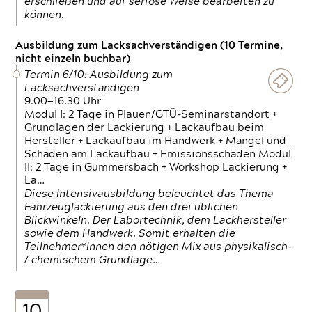
erschließen und auf seriöse Weise bearbeiten zu
können.
Ausbildung zum Lacksachverständigen (10 Termine,
nicht einzeln buchbar)
Termin 6/10: Ausbildung zum
Lacksachverständigen
9.00—16.30 Uhr
Modul I: 2 Tage in Plauen/GTÜ-Seminarstandort +
Grundlagen der Lackierung + Lackaufbau beim
Hersteller + Lackaufbau im Handwerk + Mängel und
Schäden am Lackaufbau + Emissionsschäden Modul
II: 2 Tage in Gummersbach + Workshop Lackierung +
La…
Diese Intensivausbildung beleuchtet das Thema
Fahrzeuglackierung aus den drei üblichen
Blickwinkeln. Der Labortechnik, dem Lackhersteller
sowie dem Handwerk. Somit erhalten die
Teilnehmer*Innen den nötigen Mix aus physikalisch-
/ chemischem Grundlage…