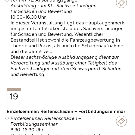
Termin 1/2: Ausbildungsgänge:
Ausbildung zum Kfz-Sachverständigen
für Schäden und Bewertung
10.00—16.30 Uhr
In dieser Veranstaltung liegt das Hauptaugenmerk
im gesamten Tätigkeitsfeld des Sachverständigen
für Schäden und Bewertung. Wesentlicher
Bestandteil ist sowohl die Fahrzeugbewertung in
Theorie und Praxis, als auch die Schadenaufnahme
und die damit ve…
Dieser sechswöchige Ausbildungsgang dient zur
Vorbereitung und Ausübung einer Tätigkeit des
Sachverständigen mit dem Schwerpunkt Schaden
und Bewertung.
19
Einzelseminar: Reifenschäden — Fortbildungsseminar
Einzelseminar: Reifenschäden —
Fortbildungsseminar
8.30—16.30 Uhr