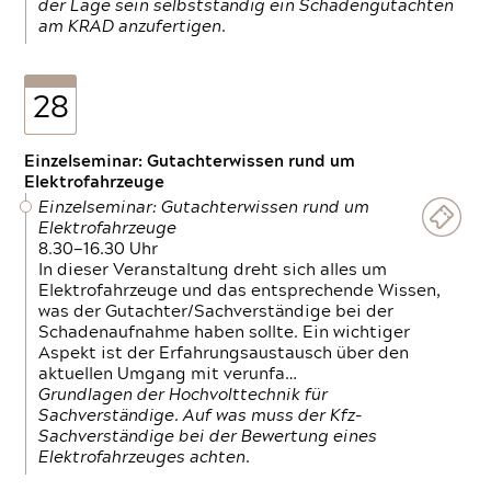
der Lage sein selbstständig ein Schadengutachten
am KRAD anzufertigen.
28
Einzelseminar: Gutachterwissen rund um
Elektrofahrzeuge
Einzelseminar: Gutachterwissen rund um
Elektrofahrzeuge
8.30—16.30 Uhr
In dieser Veranstaltung dreht sich alles um
Elektrofahrzeuge und das entsprechende Wissen,
was der Gutachter/Sachverständige bei der
Schadenaufnahme haben sollte. Ein wichtiger
Aspekt ist der Erfahrungsaustausch über den
aktuellen Umgang mit verunfa…
Grundlagen der Hochvolttechnik für
Sachverständige. Auf was muss der Kfz-
Sachverständige bei der Bewertung eines
Elektrofahrzeuges achten.