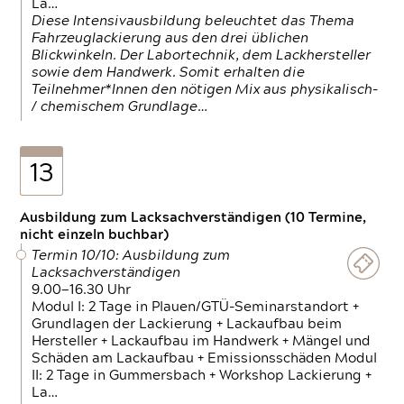
La…
Diese Intensivausbildung beleuchtet das Thema
Fahrzeuglackierung aus den drei üblichen
Blickwinkeln. Der Labortechnik, dem Lackhersteller
sowie dem Handwerk. Somit erhalten die
Teilnehmer*Innen den nötigen Mix aus physikalisch-
/ chemischem Grundlage…
13
Ausbildung zum Lacksachverständigen (10 Termine,
nicht einzeln buchbar)
Termin 10/10: Ausbildung zum
Lacksachverständigen
9.00—16.30 Uhr
Modul I: 2 Tage in Plauen/GTÜ-Seminarstandort +
Grundlagen der Lackierung + Lackaufbau beim
Hersteller + Lackaufbau im Handwerk + Mängel und
Schäden am Lackaufbau + Emissionsschäden Modul
II: 2 Tage in Gummersbach + Workshop Lackierung +
La…