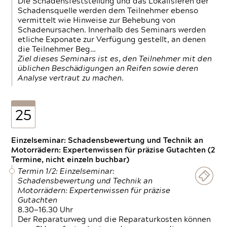
Die Schadensfeststellung und das Lokalisieren der
Schadensquelle werden dem Teilnehmer ebenso
vermittelt wie Hinweise zur Behebung von
Schadenursachen. Innerhalb des Seminars werden
etliche Exponate zur Verfügung gestellt, an denen
die Teilnehmer Beg…
Ziel dieses Seminars ist es, den Teilnehmer mit den
üblichen Beschädigungen an Reifen sowie deren
Analyse vertraut zu machen.
25
Einzelseminar: Schadensbewertung und Technik an
Motorrädern: Expertenwissen für präzise Gutachten (2
Termine, nicht einzeln buchbar)
Termin 1/2: Einzelseminar:
Schadensbewertung und Technik an
Motorrädern: Expertenwissen für präzise
Gutachten
8.30—16.30 Uhr
Der Reparaturweg und die Reparaturkosten können