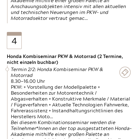
Akademie mithilfe einer großen Palette an
Anschauungsobjekten intensiv mit allen aktuellen
und technischen Neuerungen im PKW- und
Motorradsektor vertraut gemac…
4
Honda Kombiseminar PKW & Motorrad (2 Termine,
nicht einzeln buchbar)
Termin 2/2: Honda Kombiseminar PKW &
Motorrad
8.30—16.00 Uhr
PKW: + Vorstellung der Modellpalette +
Besonderheiten zur Motorentechnik /
Abgasverhalten + Konstruktive Merkmale / Material
/ Fügeverfahren + Aktuelle Technologien Fahrwerke,
Fahrerassistenz + Instandhaltungsrichtlinien des
Herstellers Moto…
Bei diesem Kombinationsseminar werden die
Teilnehmer*Innen an der top ausgestatteten Honda-
Akademie mithilfe einer großen Palette an