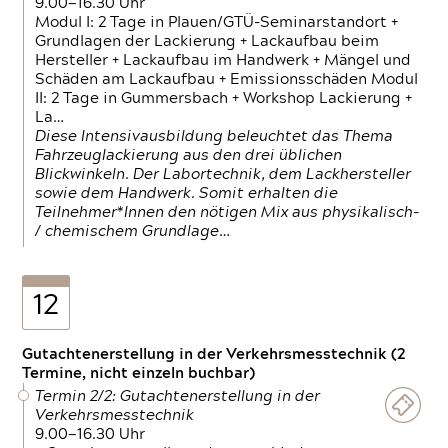
9.00—16.30 Uhr
Modul I: 2 Tage in Plauen/GTÜ-Seminarstandort +
Grundlagen der Lackierung + Lackaufbau beim
Hersteller + Lackaufbau im Handwerk + Mängel und
Schäden am Lackaufbau + Emissionsschäden Modul
II: 2 Tage in Gummersbach + Workshop Lackierung +
La…
Diese Intensivausbildung beleuchtet das Thema
Fahrzeuglackierung aus den drei üblichen
Blickwinkeln. Der Labortechnik, dem Lackhersteller
sowie dem Handwerk. Somit erhalten die
Teilnehmer*Innen den nötigen Mix aus physikalisch-
/ chemischem Grundlage…
12
Gutachtenerstellung in der Verkehrsmesstechnik (2
Termine, nicht einzeln buchbar)
Termin 2/2: Gutachtenerstellung in der
Verkehrsmesstechnik
9.00—16.30 Uhr