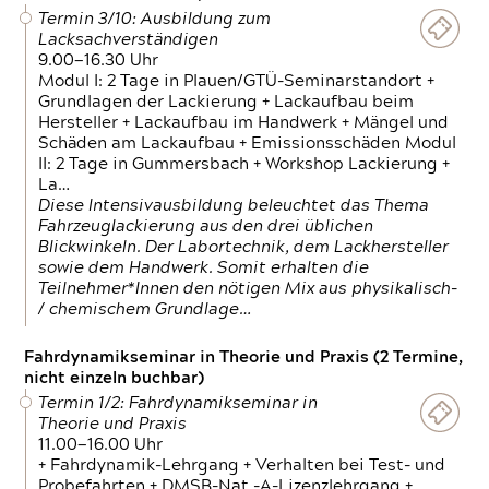
Termin 3/10: Ausbildung zum
Lacksachverständigen
9.00—16.30 Uhr
Modul I: 2 Tage in Plauen/GTÜ-Seminarstandort +
Grundlagen der Lackierung + Lackaufbau beim
Hersteller + Lackaufbau im Handwerk + Mängel und
Schäden am Lackaufbau + Emissionsschäden Modul
II: 2 Tage in Gummersbach + Workshop Lackierung +
La…
Diese Intensivausbildung beleuchtet das Thema
Fahrzeuglackierung aus den drei üblichen
Blickwinkeln. Der Labortechnik, dem Lackhersteller
sowie dem Handwerk. Somit erhalten die
Teilnehmer*Innen den nötigen Mix aus physikalisch-
/ chemischem Grundlage…
Fahrdynamikseminar in Theorie und Praxis (2 Termine,
nicht einzeln buchbar)
Termin 1/2: Fahrdynamikseminar in
Theorie und Praxis
11.00—16.00 Uhr
+ Fahrdynamik-Lehrgang + Verhalten bei Test- und
Probefahrten + DMSB-Nat.-A-Lizenzlehrgang +