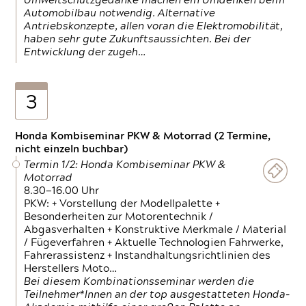
Umweltschutzgedanke machen ein Umdenken beim
Automobilbau notwendig. Alternative
Antriebskonzepte, allen voran die Elektromobilität,
haben sehr gute Zukunftsaussichten. Bei der
Entwicklung der zugeh…
3
Honda Kombiseminar PKW & Motorrad (2 Termine,
nicht einzeln buchbar)
Termin 1/2: Honda Kombiseminar PKW &
Motorrad
8.30—16.00 Uhr
PKW: + Vorstellung der Modellpalette +
Besonderheiten zur Motorentechnik /
Abgasverhalten + Konstruktive Merkmale / Material
/ Fügeverfahren + Aktuelle Technologien Fahrwerke,
Fahrerassistenz + Instandhaltungsrichtlinien des
Herstellers Moto…
Bei diesem Kombinationsseminar werden die
Teilnehmer*Innen an der top ausgestatteten Honda-