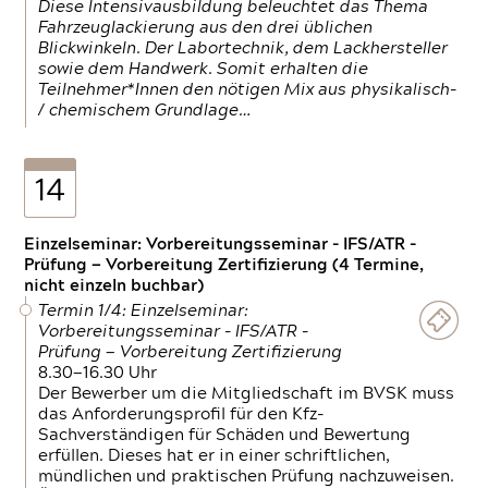
Diese Intensivausbildung beleuchtet das Thema
Fahrzeuglackierung aus den drei üblichen
Blickwinkeln. Der Labortechnik, dem Lackhersteller
sowie dem Handwerk. Somit erhalten die
Teilnehmer*Innen den nötigen Mix aus physikalisch-
/ chemischem Grundlage…
14
Einzelseminar: Vorbereitungsseminar - IFS/ATR -
Prüfung — Vorbereitung Zertifizierung (4 Termine,
nicht einzeln buchbar)
Termin 1/4: Einzelseminar:
Vorbereitungsseminar - IFS/ATR -
Prüfung — Vorbereitung Zertifizierung
8.30—16.30 Uhr
Der Bewerber um die Mitgliedschaft im BVSK muss
das Anforderungsprofil für den Kfz-
Sachverständigen für Schäden und Bewertung
erfüllen. Dieses hat er in einer schriftlichen,
mündlichen und praktischen Prüfung nachzuweisen.