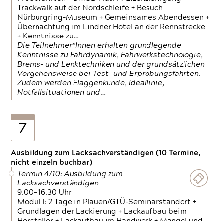
Trackwalk auf der Nordschleife + Besuch
Nürburgring-Museum + Gemeinsames Abendessen +
Übernachtung im Lindner Hotel an der Rennstrecke
+ Kenntnisse zu…
Die Teilnehmer*Innen erhalten grundlegende
Kenntnisse zu Fahrdynamik, Fahrwerkstechnologie,
Brems- und Lenktechniken und der grundsätzlichen
Vorgehensweise bei Test- und Erprobungsfahrten.
Zudem werden Flaggenkunde, Ideallinie,
Notfallsituationen und…
7
Ausbildung zum Lacksachverständigen (10 Termine,
nicht einzeln buchbar)
Termin 4/10: Ausbildung zum
Lacksachverständigen
9.00—16.30 Uhr
Modul I: 2 Tage in Plauen/GTÜ-Seminarstandort +
Grundlagen der Lackierung + Lackaufbau beim
Hersteller + Lackaufbau im Handwerk + Mängel und