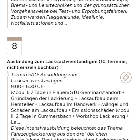
Brems- und Lenktechniken und der grundsätzlichen
Vorgehensweise bei Test- und Erprobungsfahrten.
Zudem werden Flaggenkunde, Ideallinie,
Notfallsituationen und…
8
Ausbildung zum Lacksachverständigen (10 Termine,
nicht einzeln buchbar)
Termin 5/10: Ausbildung zum
Lacksachverständigen
9.00—16.30 Uhr
Modul I: 2 Tage in Plauen/GTÜ-Seminarstandort +
Grundlagen der Lackierung + Lackaufbau beim
Hersteller + Lackaufbau im Handwerk + Mängel und
Schäden am Lackaufbau + Emissionsschäden Modul
II: 2 Tage in Gummersbach + Workshop Lackierung +
La…
Diese Intensivausbildung beleuchtet das Thema
Fahrzeuglackierung aus den drei üblichen