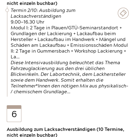
nicht einzeln buchbar)
Termin 2/10: Ausbildung zum
Lacksachverständigen
9.00—16.30 Uhr
Modul I: 2 Tage in Plauen/GTÜ-Seminarstandort +
Grundlagen der Lackierung + Lackaufbau beim
Hersteller + Lackaufbau im Handwerk + Mängel und
Schäden am Lackaufbau + Emissionsschäden Modul
II: 2 Tage in Gummersbach + Workshop Lackierung +
La…
Diese Intensivausbildung beleuchtet das Thema
Fahrzeuglackierung aus den drei üblichen
Blickwinkeln. Der Labortechnik, dem Lackhersteller
sowie dem Handwerk. Somit erhalten die
Teilnehmer*Innen den nötigen Mix aus physikalisch-
/ chemischem Grundlage…
6
Ausbildung zum Lacksachverständigen (10 Termine,
nicht einzeln buchbar)