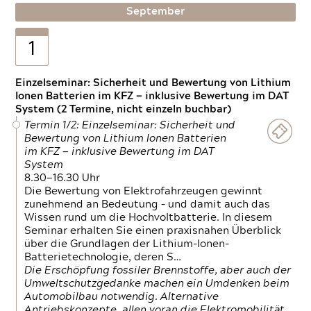
September
1
Einzelseminar: Sicherheit und Bewertung von Lithium
Ionen Batterien im KFZ — inklusive Bewertung im DAT
System (2 Termine, nicht einzeln buchbar)
Termin 1/2: Einzelseminar: Sicherheit und
Bewertung von Lithium Ionen Batterien
im KFZ — inklusive Bewertung im DAT
System
8.30—16.30 Uhr
Die Bewertung von Elektrofahrzeugen gewinnt
zunehmend an Bedeutung – und damit auch das
Wissen rund um die Hochvoltbatterie. In diesem
Seminar erhalten Sie einen praxisnahen Überblick
über die Grundlagen der Lithium-Ionen-
Batterietechnologie, deren S…
Die Erschöpfung fossiler Brennstoffe, aber auch der
Umweltschutzgedanke machen ein Umdenken beim
Automobilbau notwendig. Alternative
Antriebskonzepte, allen voran die Elektromobilität,