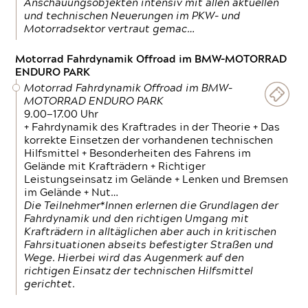
Anschauungsobjekten intensiv mit allen aktuellen
und technischen Neuerungen im PKW- und
Motorradsektor vertraut gemac…
Motorrad Fahrdynamik Offroad im BMW-MOTORRAD
ENDURO PARK
Motorrad Fahrdynamik Offroad im BMW-
MOTORRAD ENDURO PARK
9.00—17.00 Uhr
+ Fahrdynamik des Kraftrades in der Theorie + Das
korrekte Einsetzen der vorhandenen technischen
Hilfsmittel + Besonderheiten des Fahrens im
Gelände mit Krafträdern + Richtiger
Leistungseinsatz im Gelände + Lenken und Bremsen
im Gelände + Nut…
Die Teilnehmer*Innen erlernen die Grundlagen der
Fahrdynamik und den richtigen Umgang mit
Krafträdern in alltäglichen aber auch in kritischen
Fahrsituationen abseits befestigter Straßen und
Wege. Hierbei wird das Augenmerk auf den
richtigen Einsatz der technischen Hilfsmittel
gerichtet.