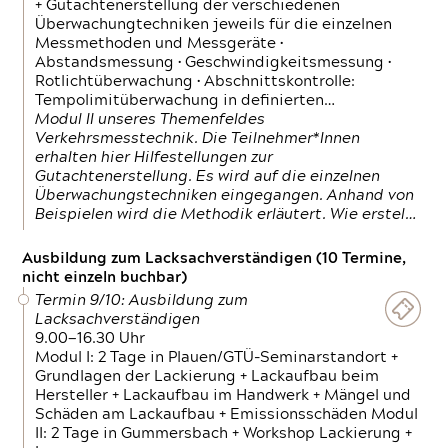
+ Gutachtenerstellung der verschiedenen
Überwachungtechniken jeweils für die einzelnen
Messmethoden und Messgeräte •
Abstandsmessung • Geschwindigkeitsmessung •
Rotlichtüberwachung • Abschnittskontrolle:
Tempolimitüberwachung in definierten…
Modul II unseres Themenfeldes
Verkehrsmesstechnik. Die Teilnehmer*Innen
erhalten hier Hilfestellungen zur
Gutachtenerstellung. Es wird auf die einzelnen
Überwachungstechniken eingegangen. Anhand von
Beispielen wird die Methodik erläutert. Wie erstel…
Ausbildung zum Lacksachverständigen (10 Termine,
nicht einzeln buchbar)
Termin 9/10: Ausbildung zum
Lacksachverständigen
9.00—16.30 Uhr
Modul I: 2 Tage in Plauen/GTÜ-Seminarstandort +
Grundlagen der Lackierung + Lackaufbau beim
Hersteller + Lackaufbau im Handwerk + Mängel und
Schäden am Lackaufbau + Emissionsschäden Modul
II: 2 Tage in Gummersbach + Workshop Lackierung +