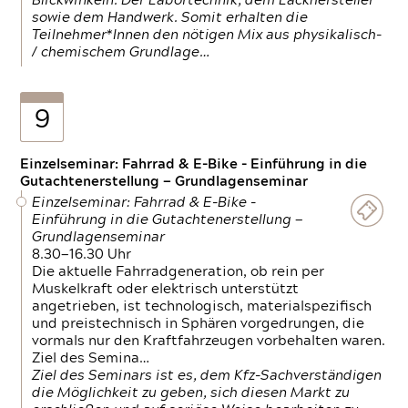
Blickwinkeln. Der Labortechnik, dem Lackhersteller
sowie dem Handwerk. Somit erhalten die
Teilnehmer*Innen den nötigen Mix aus physikalisch-
/ chemischem Grundlage…
9
Einzelseminar: Fahrrad & E-Bike - Einführung in die
Gutachtenerstellung — Grundlagenseminar
Einzelseminar: Fahrrad & E-Bike -
Einführung in die Gutachtenerstellung —
Grundlagenseminar
8.30—16.30 Uhr
Die aktuelle Fahrradgeneration, ob rein per
Muskelkraft oder elektrisch unterstützt
angetrieben, ist technologisch, materialspezifisch
und preistechnisch in Sphären vorgedrungen, die
vormals nur den Kraftfahrzeugen vorbehalten waren.
Ziel des Semina…
Ziel des Seminars ist es, dem Kfz-Sachverständigen
die Möglichkeit zu geben, sich diesen Markt zu