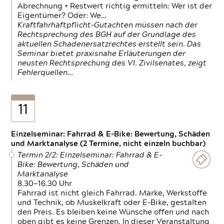
Abrechnung + Restwert richtig ermitteln: Wer ist der
Eigentümer? Oder: We…
Kraftfahrhaftpflicht-Gutachten müssen nach der
Rechtsprechung des BGH auf der Grundlage des
aktuellen Schadenersatzrechtes erstellt sein. Das
Seminar bietet praxisnahe Erläuterungen der
neusten Rechtsprechung des VI. Zivilsenates, zeigt
Fehlerquellen…
11
Einzelseminar: Fahrrad & E-Bike: Bewertung, Schäden
und Marktanalyse (2 Termine, nicht einzeln buchbar)
Termin 2/2: Einzelseminar: Fahrrad & E-
Bike: Bewertung, Schäden und
Marktanalyse
8.30—16.30 Uhr
Fahrrad ist nicht gleich Fahrrad. Marke, Werkstoffe
und Technik, ob Muskelkraft oder E-Bike, gestalten
den Preis. Es bleiben keine Wünsche offen und nach
oben gibt es keine Grenzen. In dieser Veranstaltung