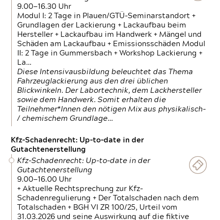
9.00—16.30 Uhr
Modul I: 2 Tage in Plauen/GTÜ-Seminarstandort +
Grundlagen der Lackierung + Lackaufbau beim
Hersteller + Lackaufbau im Handwerk + Mängel und
Schäden am Lackaufbau + Emissionsschäden Modul
II: 2 Tage in Gummersbach + Workshop Lackierung +
La…
Diese Intensivausbildung beleuchtet das Thema
Fahrzeuglackierung aus den drei üblichen
Blickwinkeln. Der Labortechnik, dem Lackhersteller
sowie dem Handwerk. Somit erhalten die
Teilnehmer*Innen den nötigen Mix aus physikalisch-
/ chemischem Grundlage…
Kfz-Schadenrecht: Up-to-date in der
Gutachtenerstellung
Kfz-Schadenrecht: Up-to-date in der
Gutachtenerstellung
9.00—16.00 Uhr
+ Aktuelle Rechtsprechung zur Kfz-
Schadenregulierung + Der Totalschaden nach dem
Totalschaden + BGH VI ZR 100/25, Urteil vom
31.03.2026 und seine Auswirkung auf die fiktive