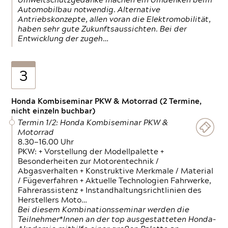
Umweltschutzgedanke machen ein Umdenken beim
Automobilbau notwendig. Alternative
Antriebskonzepte, allen voran die Elektromobilität,
haben sehr gute Zukunftsaussichten. Bei der
Entwicklung der zugeh…
3
Honda Kombiseminar PKW & Motorrad (2 Termine,
nicht einzeln buchbar)
Termin 1/2: Honda Kombiseminar PKW &
Motorrad
8.30—16.00 Uhr
PKW: + Vorstellung der Modellpalette +
Besonderheiten zur Motorentechnik /
Abgasverhalten + Konstruktive Merkmale / Material
/ Fügeverfahren + Aktuelle Technologien Fahrwerke,
Fahrerassistenz + Instandhaltungsrichtlinien des
Herstellers Moto…
Bei diesem Kombinationsseminar werden die
Teilnehmer*Innen an der top ausgestatteten Honda-