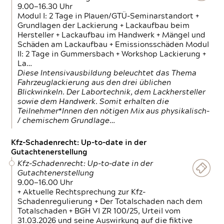
9.00—16.30 Uhr
Modul I: 2 Tage in Plauen/GTÜ-Seminarstandort +
Grundlagen der Lackierung + Lackaufbau beim
Hersteller + Lackaufbau im Handwerk + Mängel und
Schäden am Lackaufbau + Emissionsschäden Modul
II: 2 Tage in Gummersbach + Workshop Lackierung +
La…
Diese Intensivausbildung beleuchtet das Thema
Fahrzeuglackierung aus den drei üblichen
Blickwinkeln. Der Labortechnik, dem Lackhersteller
sowie dem Handwerk. Somit erhalten die
Teilnehmer*Innen den nötigen Mix aus physikalisch-
/ chemischem Grundlage…
Kfz-Schadenrecht: Up-to-date in der
Gutachtenerstellung
Kfz-Schadenrecht: Up-to-date in der
Gutachtenerstellung
9.00—16.00 Uhr
+ Aktuelle Rechtsprechung zur Kfz-
Schadenregulierung + Der Totalschaden nach dem
Totalschaden + BGH VI ZR 100/25, Urteil vom
31.03.2026 und seine Auswirkung auf die fiktive