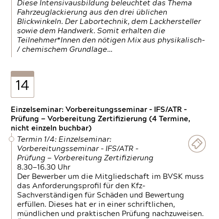
Diese Intensivausbildung beleuchtet das Thema
Fahrzeuglackierung aus den drei üblichen
Blickwinkeln. Der Labortechnik, dem Lackhersteller
sowie dem Handwerk. Somit erhalten die
Teilnehmer*Innen den nötigen Mix aus physikalisch-
/ chemischem Grundlage…
14
Einzelseminar: Vorbereitungsseminar - IFS/ATR -
Prüfung — Vorbereitung Zertifizierung (4 Termine,
nicht einzeln buchbar)
Termin 1/4: Einzelseminar:
Vorbereitungsseminar - IFS/ATR -
Prüfung — Vorbereitung Zertifizierung
8.30—16.30 Uhr
Der Bewerber um die Mitgliedschaft im BVSK muss
das Anforderungsprofil für den Kfz-
Sachverständigen für Schäden und Bewertung
erfüllen. Dieses hat er in einer schriftlichen,
mündlichen und praktischen Prüfung nachzuweisen.