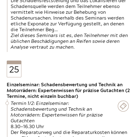
Die Schadensfeststellung und das Lokalisieren der
Schadensquelle werden dem Teilnehmer ebenso
vermittelt wie Hinweise zur Behebung von
Schadenursachen. Innerhalb des Seminars werden
etliche Exponate zur Verfügung gestellt, an denen
die Teilnehmer Beg…
Ziel dieses Seminars ist es, den Teilnehmer mit den
üblichen Beschädigungen an Reifen sowie deren
Analyse vertraut zu machen.
25
Einzelseminar: Schadensbewertung und Technik an
Motorrädern: Expertenwissen für präzise Gutachten (2
Termine, nicht einzeln buchbar)
Termin 1/2: Einzelseminar:
Schadensbewertung und Technik an
Motorrädern: Expertenwissen für präzise
Gutachten
8.30—16.30 Uhr
Der Reparaturweg und die Reparaturkosten können