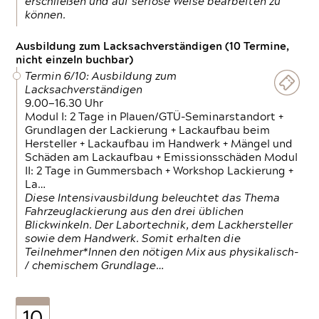
erschließen und auf seriöse Weise bearbeiten zu
können.
Ausbildung zum Lacksachverständigen (10 Termine,
nicht einzeln buchbar)
Termin 6/10: Ausbildung zum
Lacksachverständigen
9.00—16.30 Uhr
Modul I: 2 Tage in Plauen/GTÜ-Seminarstandort +
Grundlagen der Lackierung + Lackaufbau beim
Hersteller + Lackaufbau im Handwerk + Mängel und
Schäden am Lackaufbau + Emissionsschäden Modul
II: 2 Tage in Gummersbach + Workshop Lackierung +
La…
Diese Intensivausbildung beleuchtet das Thema
Fahrzeuglackierung aus den drei üblichen
Blickwinkeln. Der Labortechnik, dem Lackhersteller
sowie dem Handwerk. Somit erhalten die
Teilnehmer*Innen den nötigen Mix aus physikalisch-
/ chemischem Grundlage…