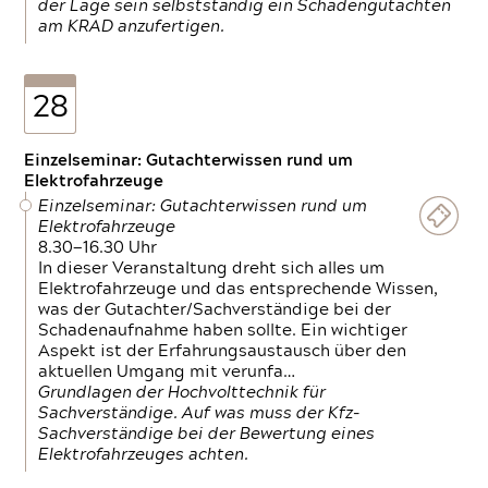
der Lage sein selbstständig ein Schadengutachten
am KRAD anzufertigen.
28
Einzelseminar: Gutachterwissen rund um
Elektrofahrzeuge
Einzelseminar: Gutachterwissen rund um
Elektrofahrzeuge
8.30—16.30 Uhr
In dieser Veranstaltung dreht sich alles um
Elektrofahrzeuge und das entsprechende Wissen,
was der Gutachter/Sachverständige bei der
Schadenaufnahme haben sollte. Ein wichtiger
Aspekt ist der Erfahrungsaustausch über den
aktuellen Umgang mit verunfa…
Grundlagen der Hochvolttechnik für
Sachverständige. Auf was muss der Kfz-
Sachverständige bei der Bewertung eines
Elektrofahrzeuges achten.