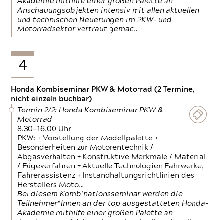
Akademie mithilfe einer großen Palette an
Anschauungsobjekten intensiv mit allen aktuellen
und technischen Neuerungen im PKW- und
Motorradsektor vertraut gemac…
4
Honda Kombiseminar PKW & Motorrad (2 Termine,
nicht einzeln buchbar)
Termin 2/2: Honda Kombiseminar PKW &
Motorrad
8.30—16.00 Uhr
PKW: + Vorstellung der Modellpalette +
Besonderheiten zur Motorentechnik /
Abgasverhalten + Konstruktive Merkmale / Material
/ Fügeverfahren + Aktuelle Technologien Fahrwerke,
Fahrerassistenz + Instandhaltungsrichtlinien des
Herstellers Moto…
Bei diesem Kombinationsseminar werden die
Teilnehmer*Innen an der top ausgestatteten Honda-
Akademie mithilfe einer großen Palette an