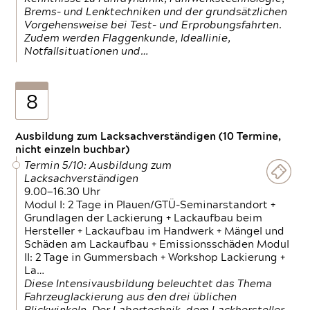
Brems- und Lenktechniken und der grundsätzlichen
Vorgehensweise bei Test- und Erprobungsfahrten.
Zudem werden Flaggenkunde, Ideallinie,
Notfallsituationen und…
8
Ausbildung zum Lacksachverständigen (10 Termine,
nicht einzeln buchbar)
Termin 5/10: Ausbildung zum
Lacksachverständigen
9.00—16.30 Uhr
Modul I: 2 Tage in Plauen/GTÜ-Seminarstandort +
Grundlagen der Lackierung + Lackaufbau beim
Hersteller + Lackaufbau im Handwerk + Mängel und
Schäden am Lackaufbau + Emissionsschäden Modul
II: 2 Tage in Gummersbach + Workshop Lackierung +
La…
Diese Intensivausbildung beleuchtet das Thema
Fahrzeuglackierung aus den drei üblichen