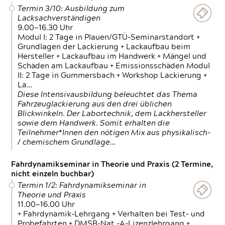
Termin 3/10: Ausbildung zum
Lacksachverständigen
9.00—16.30 Uhr
Modul I: 2 Tage in Plauen/GTÜ-Seminarstandort +
Grundlagen der Lackierung + Lackaufbau beim
Hersteller + Lackaufbau im Handwerk + Mängel und
Schäden am Lackaufbau + Emissionsschäden Modul
II: 2 Tage in Gummersbach + Workshop Lackierung +
La…
Diese Intensivausbildung beleuchtet das Thema
Fahrzeuglackierung aus den drei üblichen
Blickwinkeln. Der Labortechnik, dem Lackhersteller
sowie dem Handwerk. Somit erhalten die
Teilnehmer*Innen den nötigen Mix aus physikalisch-
/ chemischem Grundlage…
Fahrdynamikseminar in Theorie und Praxis (2 Termine,
nicht einzeln buchbar)
Termin 1/2: Fahrdynamikseminar in
Theorie und Praxis
11.00—16.00 Uhr
+ Fahrdynamik-Lehrgang + Verhalten bei Test- und
Probefahrten + DMSB-Nat.-A-Lizenzlehrgang +