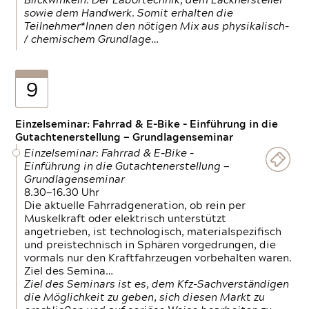
Blickwinkeln. Der Labortechnik, dem Lackhersteller
sowie dem Handwerk. Somit erhalten die
Teilnehmer*Innen den nötigen Mix aus physikalisch-
/ chemischem Grundlage…
9
Einzelseminar: Fahrrad & E-Bike - Einführung in die
Gutachtenerstellung — Grundlagenseminar
Einzelseminar: Fahrrad & E-Bike -
Einführung in die Gutachtenerstellung —
Grundlagenseminar
8.30—16.30 Uhr
Die aktuelle Fahrradgeneration, ob rein per
Muskelkraft oder elektrisch unterstützt
angetrieben, ist technologisch, materialspezifisch
und preistechnisch in Sphären vorgedrungen, die
vormals nur den Kraftfahrzeugen vorbehalten waren.
Ziel des Semina…
Ziel des Seminars ist es, dem Kfz-Sachverständigen
die Möglichkeit zu geben, sich diesen Markt zu