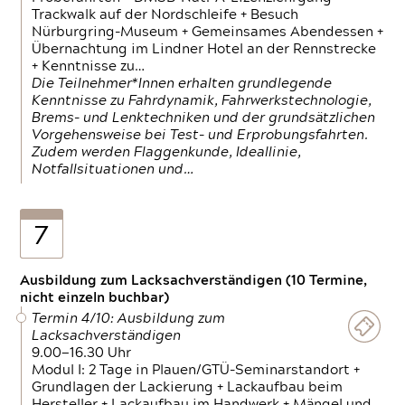
Trackwalk auf der Nordschleife + Besuch
Nürburgring-Museum + Gemeinsames Abendessen +
Übernachtung im Lindner Hotel an der Rennstrecke
+ Kenntnisse zu…
Die Teilnehmer*Innen erhalten grundlegende
Kenntnisse zu Fahrdynamik, Fahrwerkstechnologie,
Brems- und Lenktechniken und der grundsätzlichen
Vorgehensweise bei Test- und Erprobungsfahrten.
Zudem werden Flaggenkunde, Ideallinie,
Notfallsituationen und…
7
Ausbildung zum Lacksachverständigen (10 Termine,
nicht einzeln buchbar)
Termin 4/10: Ausbildung zum
Lacksachverständigen
9.00—16.30 Uhr
Modul I: 2 Tage in Plauen/GTÜ-Seminarstandort +
Grundlagen der Lackierung + Lackaufbau beim
Hersteller + Lackaufbau im Handwerk + Mängel und