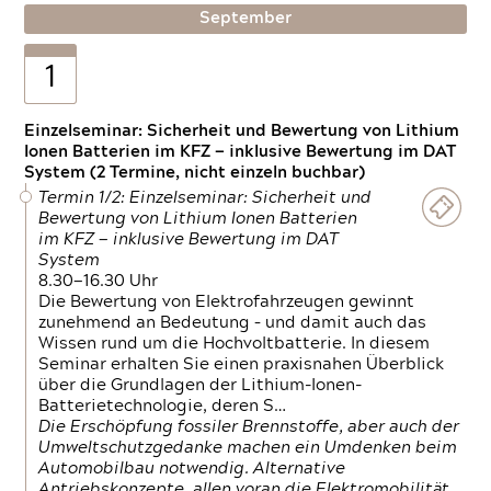
September
1
Einzelseminar: Sicherheit und Bewertung von Lithium
Ionen Batterien im KFZ — inklusive Bewertung im DAT
System (2 Termine, nicht einzeln buchbar)
Termin 1/2: Einzelseminar: Sicherheit und
Bewertung von Lithium Ionen Batterien
im KFZ — inklusive Bewertung im DAT
System
8.30—16.30 Uhr
Die Bewertung von Elektrofahrzeugen gewinnt
zunehmend an Bedeutung – und damit auch das
Wissen rund um die Hochvoltbatterie. In diesem
Seminar erhalten Sie einen praxisnahen Überblick
über die Grundlagen der Lithium-Ionen-
Batterietechnologie, deren S…
Die Erschöpfung fossiler Brennstoffe, aber auch der
Umweltschutzgedanke machen ein Umdenken beim
Automobilbau notwendig. Alternative
Antriebskonzepte, allen voran die Elektromobilität,