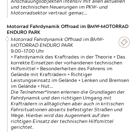
Anschauungsobjekten intensiv mit allen aktuellen
und technischen Neuerungen im PKW- und
Motorradsektor vertraut gemac…
Motorrad Fahrdynamik Offroad im BMW-MOTORRAD
ENDURO PARK
Motorrad Fahrdynamik Offroad im BMW-
MOTORRAD ENDURO PARK
9.00—17.00 Uhr
+ Fahrdynamik des Kraftrades in der Theorie + Das
korrekte Einsetzen der vorhandenen technischen
Hilfsmittel + Besonderheiten des Fahrens im
Gelände mit Krafträdern + Richtiger
Leistungseinsatz im Gelände + Lenken und Bremsen
im Gelände + Nut…
Die Teilnehmer*Innen erlernen die Grundlagen der
Fahrdynamik und den richtigen Umgang mit
Krafträdern in alltäglichen aber auch in kritischen
Fahrsituationen abseits befestigter Straßen und
Wege. Hierbei wird das Augenmerk auf den
richtigen Einsatz der technischen Hilfsmittel
gerichtet.