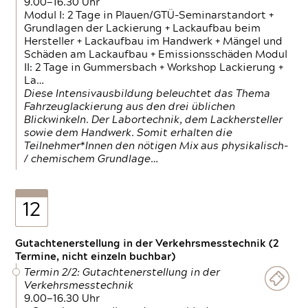
9.00—16.30 Uhr
Modul I: 2 Tage in Plauen/GTÜ-Seminarstandort +
Grundlagen der Lackierung + Lackaufbau beim
Hersteller + Lackaufbau im Handwerk + Mängel und
Schäden am Lackaufbau + Emissionsschäden Modul
II: 2 Tage in Gummersbach + Workshop Lackierung +
La…
Diese Intensivausbildung beleuchtet das Thema
Fahrzeuglackierung aus den drei üblichen
Blickwinkeln. Der Labortechnik, dem Lackhersteller
sowie dem Handwerk. Somit erhalten die
Teilnehmer*Innen den nötigen Mix aus physikalisch-
/ chemischem Grundlage…
12
Gutachtenerstellung in der Verkehrsmesstechnik (2
Termine, nicht einzeln buchbar)
Termin 2/2: Gutachtenerstellung in der
Verkehrsmesstechnik
9.00—16.30 Uhr