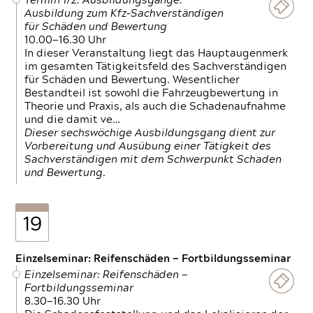
Termin 1/2: Ausbildungsgänge:
Ausbildung zum Kfz-Sachverständigen
für Schäden und Bewertung
10.00—16.30 Uhr
In dieser Veranstaltung liegt das Hauptaugenmerk
im gesamten Tätigkeitsfeld des Sachverständigen
für Schäden und Bewertung. Wesentlicher
Bestandteil ist sowohl die Fahrzeugbewertung in
Theorie und Praxis, als auch die Schadenaufnahme
und die damit ve…
Dieser sechswöchige Ausbildungsgang dient zur
Vorbereitung und Ausübung einer Tätigkeit des
Sachverständigen mit dem Schwerpunkt Schaden
und Bewertung.
19
Einzelseminar: Reifenschäden — Fortbildungsseminar
Einzelseminar: Reifenschäden —
Fortbildungsseminar
8.30—16.30 Uhr