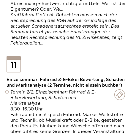
Abrechnung + Restwert richtig ermitteln: Wer ist der
Eigentümer? Oder: We…
Kraftfahrhaftpflicht-Gutachten müssen nach der
Rechtsprechung des BGH auf der Grundlage des
aktuellen Schadenersatzrechtes erstellt sein. Das
Seminar bietet praxisnahe Erläuterungen der
neusten Rechtsprechung des VI. Zivilsenates, zeigt
Fehlerquellen…
11
Einzelseminar: Fahrrad & E-Bike: Bewertung, Schäden
und Marktanalyse (2 Termine, nicht einzeln buchbar)
Termin 2/2: Einzelseminar: Fahrrad & E-
Bike: Bewertung, Schäden und
Marktanalyse
8.30—16.30 Uhr
Fahrrad ist nicht gleich Fahrrad. Marke, Werkstoffe
und Technik, ob Muskelkraft oder E-Bike, gestalten
den Preis. Es bleiben keine Wünsche offen und nach
oben gibt es keine Grenzen. In dieser Veranstaltung