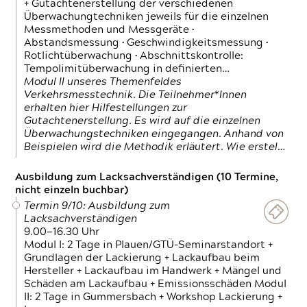
+ Gutachtenerstellung der verschiedenen
Überwachungtechniken jeweils für die einzelnen
Messmethoden und Messgeräte •
Abstandsmessung • Geschwindigkeitsmessung •
Rotlichtüberwachung • Abschnittskontrolle:
Tempolimitüberwachung in definierten…
Modul II unseres Themenfeldes
Verkehrsmesstechnik. Die Teilnehmer*Innen
erhalten hier Hilfestellungen zur
Gutachtenerstellung. Es wird auf die einzelnen
Überwachungstechniken eingegangen. Anhand von
Beispielen wird die Methodik erläutert. Wie erstel…
Ausbildung zum Lacksachverständigen (10 Termine,
nicht einzeln buchbar)
Termin 9/10: Ausbildung zum
Lacksachverständigen
9.00—16.30 Uhr
Modul I: 2 Tage in Plauen/GTÜ-Seminarstandort +
Grundlagen der Lackierung + Lackaufbau beim
Hersteller + Lackaufbau im Handwerk + Mängel und
Schäden am Lackaufbau + Emissionsschäden Modul
II: 2 Tage in Gummersbach + Workshop Lackierung +