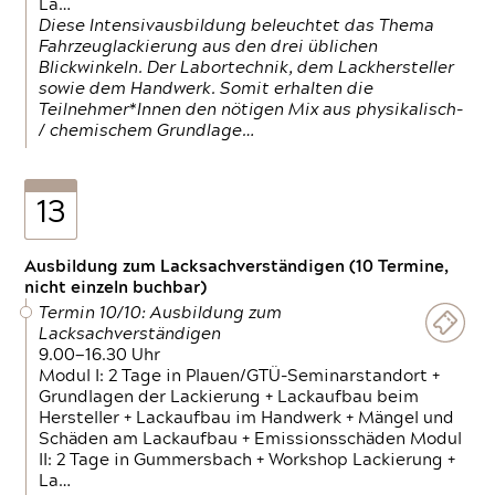
La…
Diese Intensivausbildung beleuchtet das Thema
Fahrzeuglackierung aus den drei üblichen
Blickwinkeln. Der Labortechnik, dem Lackhersteller
sowie dem Handwerk. Somit erhalten die
Teilnehmer*Innen den nötigen Mix aus physikalisch-
/ chemischem Grundlage…
13
Ausbildung zum Lacksachverständigen (10 Termine,
nicht einzeln buchbar)
Termin 10/10: Ausbildung zum
Lacksachverständigen
9.00—16.30 Uhr
Modul I: 2 Tage in Plauen/GTÜ-Seminarstandort +
Grundlagen der Lackierung + Lackaufbau beim
Hersteller + Lackaufbau im Handwerk + Mängel und
Schäden am Lackaufbau + Emissionsschäden Modul
II: 2 Tage in Gummersbach + Workshop Lackierung +
La…