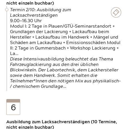
nicht einzeln buchbar)
Termin 2/10: Ausbildung zum
Lacksachverständigen
9.00—16.30 Uhr
Modul I: 2 Tage in Plauen/GTÜ-Seminarstandort +
Grundlagen der Lackierung + Lackaufbau beim
Hersteller + Lackaufbau im Handwerk + Mängel und
Schäden am Lackaufbau + Emissionsschäden Modul
II: 2 Tage in Gummersbach + Workshop Lackierung +
La…
Diese Intensivausbildung beleuchtet das Thema
Fahrzeuglackierung aus den drei üblichen
Blickwinkeln. Der Labortechnik, dem Lackhersteller
sowie dem Handwerk. Somit erhalten die
Teilnehmer*Innen den nötigen Mix aus physikalisch-
/ chemischem Grundlage…
6
Ausbildung zum Lacksachverständigen (10 Termine,
nicht einzeln buchbar)