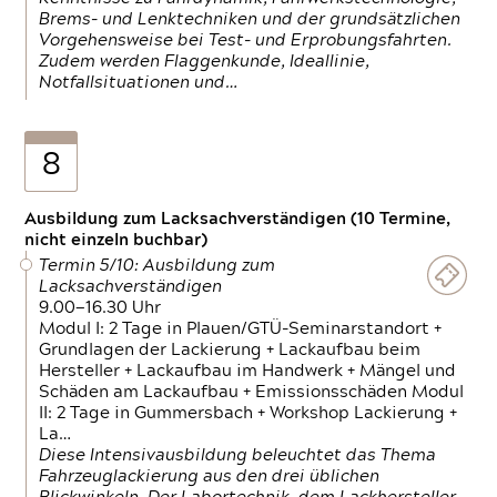
Brems- und Lenktechniken und der grundsätzlichen
Vorgehensweise bei Test- und Erprobungsfahrten.
Zudem werden Flaggenkunde, Ideallinie,
Notfallsituationen und…
8
Ausbildung zum Lacksachverständigen (10 Termine,
nicht einzeln buchbar)
Termin 5/10: Ausbildung zum
Lacksachverständigen
9.00—16.30 Uhr
Modul I: 2 Tage in Plauen/GTÜ-Seminarstandort +
Grundlagen der Lackierung + Lackaufbau beim
Hersteller + Lackaufbau im Handwerk + Mängel und
Schäden am Lackaufbau + Emissionsschäden Modul
II: 2 Tage in Gummersbach + Workshop Lackierung +
La…
Diese Intensivausbildung beleuchtet das Thema
Fahrzeuglackierung aus den drei üblichen