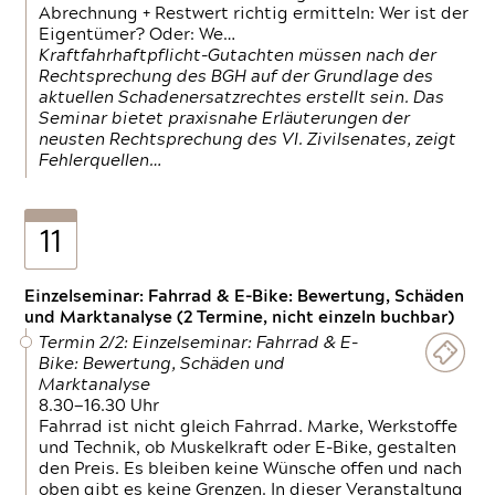
Abrechnung + Restwert richtig ermitteln: Wer ist der
Eigentümer? Oder: We…
Kraftfahrhaftpflicht-Gutachten müssen nach der
Rechtsprechung des BGH auf der Grundlage des
aktuellen Schadenersatzrechtes erstellt sein. Das
Seminar bietet praxisnahe Erläuterungen der
neusten Rechtsprechung des VI. Zivilsenates, zeigt
Fehlerquellen…
11
Einzelseminar: Fahrrad & E-Bike: Bewertung, Schäden
und Marktanalyse (2 Termine, nicht einzeln buchbar)
Termin 2/2: Einzelseminar: Fahrrad & E-
Bike: Bewertung, Schäden und
Marktanalyse
8.30—16.30 Uhr
Fahrrad ist nicht gleich Fahrrad. Marke, Werkstoffe
und Technik, ob Muskelkraft oder E-Bike, gestalten
den Preis. Es bleiben keine Wünsche offen und nach
oben gibt es keine Grenzen. In dieser Veranstaltung