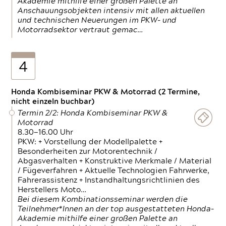
Akademie mithilfe einer großen Palette an
Anschauungsobjekten intensiv mit allen aktuellen
und technischen Neuerungen im PKW- und
Motorradsektor vertraut gemac…
4
Honda Kombiseminar PKW & Motorrad (2 Termine,
nicht einzeln buchbar)
Termin 2/2: Honda Kombiseminar PKW &
Motorrad
8.30—16.00 Uhr
PKW: + Vorstellung der Modellpalette +
Besonderheiten zur Motorentechnik /
Abgasverhalten + Konstruktive Merkmale / Material
/ Fügeverfahren + Aktuelle Technologien Fahrwerke,
Fahrerassistenz + Instandhaltungsrichtlinien des
Herstellers Moto…
Bei diesem Kombinationsseminar werden die
Teilnehmer*Innen an der top ausgestatteten Honda-
Akademie mithilfe einer großen Palette an