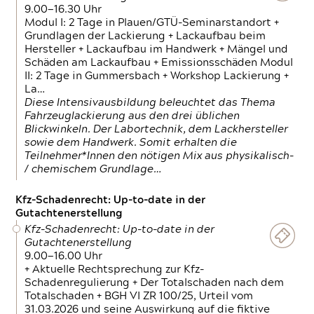
9.00—16.30 Uhr
Modul I: 2 Tage in Plauen/GTÜ-Seminarstandort +
Grundlagen der Lackierung + Lackaufbau beim
Hersteller + Lackaufbau im Handwerk + Mängel und
Schäden am Lackaufbau + Emissionsschäden Modul
II: 2 Tage in Gummersbach + Workshop Lackierung +
La…
Diese Intensivausbildung beleuchtet das Thema
Fahrzeuglackierung aus den drei üblichen
Blickwinkeln. Der Labortechnik, dem Lackhersteller
sowie dem Handwerk. Somit erhalten die
Teilnehmer*Innen den nötigen Mix aus physikalisch-
/ chemischem Grundlage…
Kfz-Schadenrecht: Up-to-date in der
Gutachtenerstellung
Kfz-Schadenrecht: Up-to-date in der
Gutachtenerstellung
9.00—16.00 Uhr
+ Aktuelle Rechtsprechung zur Kfz-
Schadenregulierung + Der Totalschaden nach dem
Totalschaden + BGH VI ZR 100/25, Urteil vom
31.03.2026 und seine Auswirkung auf die fiktive