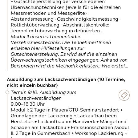
+ Gutachtenerstellung der verschiedenen
Überwachungtechniken jeweils für die einzelnen
Messmethoden und Messgeräte •
Abstandsmessung • Geschwindigkeitsmessung •
Rotlichtüberwachung • Abschnittskontrolle:
Tempolimitüberwachung in definierten…
Modul II unseres Themenfeldes
Verkehrsmesstechnik. Die Teilnehmer*Innen
erhalten hier Hilfestellungen zur
Gutachtenerstellung. Es wird auf die einzelnen
Überwachungstechniken eingegangen. Anhand von
Beispielen wird die Methodik erläutert. Wie erstel…
Ausbildung zum Lacksachverständigen (10 Termine,
nicht einzeln buchbar)
Termin 9/10: Ausbildung zum
Lacksachverständigen
9.00—16.30 Uhr
Modul I: 2 Tage in Plauen/GTÜ-Seminarstandort +
Grundlagen der Lackierung + Lackaufbau beim
Hersteller + Lackaufbau im Handwerk + Mängel und
Schäden am Lackaufbau + Emissionsschäden Modul
II: 2 Tage in Gummersbach + Workshop Lackierung +