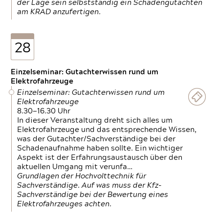
der Lage sein selbstständig ein Schadengutachten
am KRAD anzufertigen.
28
Einzelseminar: Gutachterwissen rund um
Elektrofahrzeuge
Einzelseminar: Gutachterwissen rund um
Elektrofahrzeuge
8.30—16.30 Uhr
In dieser Veranstaltung dreht sich alles um
Elektrofahrzeuge und das entsprechende Wissen,
was der Gutachter/Sachverständige bei der
Schadenaufnahme haben sollte. Ein wichtiger
Aspekt ist der Erfahrungsaustausch über den
aktuellen Umgang mit verunfa…
Grundlagen der Hochvolttechnik für
Sachverständige. Auf was muss der Kfz-
Sachverständige bei der Bewertung eines
Elektrofahrzeuges achten.