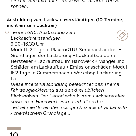
erschließen und auf seriöse Weise bearbeiten zu
können.
Ausbildung zum Lacksachverständigen (10 Termine,
nicht einzeln buchbar)
Termin 6/10: Ausbildung zum
Lacksachverständigen
9.00—16.30 Uhr
Modul I: 2 Tage in Plauen/GTÜ-Seminarstandort +
Grundlagen der Lackierung + Lackaufbau beim
Hersteller + Lackaufbau im Handwerk + Mängel und
Schäden am Lackaufbau + Emissionsschäden Modul
II: 2 Tage in Gummersbach + Workshop Lackierung +
La…
Diese Intensivausbildung beleuchtet das Thema
Fahrzeuglackierung aus den drei üblichen
Blickwinkeln. Der Labortechnik, dem Lackhersteller
sowie dem Handwerk. Somit erhalten die
Teilnehmer*Innen den nötigen Mix aus physikalisch-
/ chemischem Grundlage…