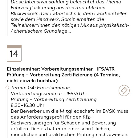
Diese Intensivausbildung beleuchtet das Thema
Fahrzeuglackierung aus den drei üblichen
Blickwinkeln. Der Labortechnik, dem Lackhersteller
sowie dem Handwerk. Somit erhalten die
Teilnehmer*Innen den nötigen Mix aus physikalisch-
/ chemischem Grundlage…
14
Einzelseminar: Vorbereitungsseminar - IFS/ATR -
Prüfung — Vorbereitung Zertifizierung (4 Termine,
nicht einzeln buchbar)
Termin 1/4: Einzelseminar:
Vorbereitungsseminar - IFS/ATR -
Prüfung — Vorbereitung Zertifizierung
8.30—16.30 Uhr
Der Bewerber um die Mitgliedschaft im BVSK muss
das Anforderungsprofil für den Kfz-
Sachverständigen für Schäden und Bewertung
erfüllen. Dieses hat er in einer schriftlichen,
mündlichen und praktischen Prüfung nachzuweisen.