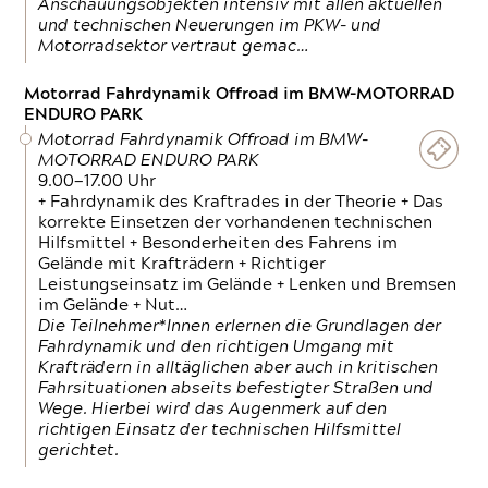
Anschauungsobjekten intensiv mit allen aktuellen
und technischen Neuerungen im PKW- und
Motorradsektor vertraut gemac…
Motorrad Fahrdynamik Offroad im BMW-MOTORRAD
ENDURO PARK
Motorrad Fahrdynamik Offroad im BMW-
MOTORRAD ENDURO PARK
9.00—17.00 Uhr
+ Fahrdynamik des Kraftrades in der Theorie + Das
korrekte Einsetzen der vorhandenen technischen
Hilfsmittel + Besonderheiten des Fahrens im
Gelände mit Krafträdern + Richtiger
Leistungseinsatz im Gelände + Lenken und Bremsen
im Gelände + Nut…
Die Teilnehmer*Innen erlernen die Grundlagen der
Fahrdynamik und den richtigen Umgang mit
Krafträdern in alltäglichen aber auch in kritischen
Fahrsituationen abseits befestigter Straßen und
Wege. Hierbei wird das Augenmerk auf den
richtigen Einsatz der technischen Hilfsmittel
gerichtet.