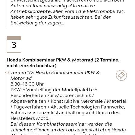
Umweltschutzgedanke machen ein Umdenken beim
Automobilbau notwendig. Alternative
Antriebskonzepte, allen voran die Elektromobilität,
haben sehr gute Zukunftsaussichten. Bei der
Entwicklung der zugeh…
3
Honda Kombiseminar PKW & Motorrad (2 Termine,
nicht einzeln buchbar)
Termin 1/2: Honda Kombiseminar PKW &
Motorrad
8.30—16.00 Uhr
PKW: + Vorstellung der Modellpalette +
Besonderheiten zur Motorentechnik /
Abgasverhalten + Konstruktive Merkmale / Material
/ Fügeverfahren + Aktuelle Technologien Fahrwerke,
Fahrerassistenz + Instandhaltungsrichtlinien des
Herstellers Moto…
Bei diesem Kombinationsseminar werden die
Teilnehmer*Innen an der top ausgestatteten Honda-