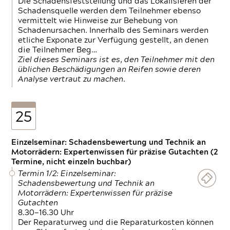
Die Schadensfeststellung und das Lokalisieren der
Schadensquelle werden dem Teilnehmer ebenso
vermittelt wie Hinweise zur Behebung von
Schadenursachen. Innerhalb des Seminars werden
etliche Exponate zur Verfügung gestellt, an denen
die Teilnehmer Beg…
Ziel dieses Seminars ist es, den Teilnehmer mit den
üblichen Beschädigungen an Reifen sowie deren
Analyse vertraut zu machen.
25
Einzelseminar: Schadensbewertung und Technik an
Motorrädern: Expertenwissen für präzise Gutachten (2
Termine, nicht einzeln buchbar)
Termin 1/2: Einzelseminar:
Schadensbewertung und Technik an
Motorrädern: Expertenwissen für präzise
Gutachten
8.30—16.30 Uhr
Der Reparaturweg und die Reparaturkosten können