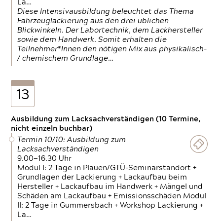
La…
Diese Intensivausbildung beleuchtet das Thema
Fahrzeuglackierung aus den drei üblichen
Blickwinkeln. Der Labortechnik, dem Lackhersteller
sowie dem Handwerk. Somit erhalten die
Teilnehmer*Innen den nötigen Mix aus physikalisch-
/ chemischem Grundlage…
13
Ausbildung zum Lacksachverständigen (10 Termine,
nicht einzeln buchbar)
Termin 10/10: Ausbildung zum
Lacksachverständigen
9.00—16.30 Uhr
Modul I: 2 Tage in Plauen/GTÜ-Seminarstandort +
Grundlagen der Lackierung + Lackaufbau beim
Hersteller + Lackaufbau im Handwerk + Mängel und
Schäden am Lackaufbau + Emissionsschäden Modul
II: 2 Tage in Gummersbach + Workshop Lackierung +
La…