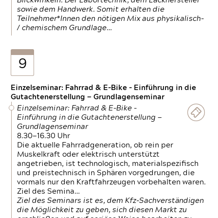
Blickwinkeln. Der Labortechnik, dem Lackhersteller
sowie dem Handwerk. Somit erhalten die
Teilnehmer*Innen den nötigen Mix aus physikalisch-
/ chemischem Grundlage…
9
Einzelseminar: Fahrrad & E-Bike - Einführung in die
Gutachtenerstellung — Grundlagenseminar
Einzelseminar: Fahrrad & E-Bike -
Einführung in die Gutachtenerstellung —
Grundlagenseminar
8.30—16.30 Uhr
Die aktuelle Fahrradgeneration, ob rein per
Muskelkraft oder elektrisch unterstützt
angetrieben, ist technologisch, materialspezifisch
und preistechnisch in Sphären vorgedrungen, die
vormals nur den Kraftfahrzeugen vorbehalten waren.
Ziel des Semina…
Ziel des Seminars ist es, dem Kfz-Sachverständigen
die Möglichkeit zu geben, sich diesen Markt zu