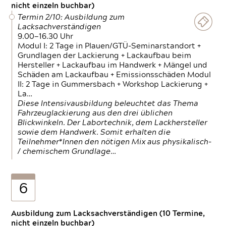
nicht einzeln buchbar)
Termin 2/10: Ausbildung zum
Lacksachverständigen
9.00—16.30 Uhr
Modul I: 2 Tage in Plauen/GTÜ-Seminarstandort +
Grundlagen der Lackierung + Lackaufbau beim
Hersteller + Lackaufbau im Handwerk + Mängel und
Schäden am Lackaufbau + Emissionsschäden Modul
II: 2 Tage in Gummersbach + Workshop Lackierung +
La…
Diese Intensivausbildung beleuchtet das Thema
Fahrzeuglackierung aus den drei üblichen
Blickwinkeln. Der Labortechnik, dem Lackhersteller
sowie dem Handwerk. Somit erhalten die
Teilnehmer*Innen den nötigen Mix aus physikalisch-
/ chemischem Grundlage…
6
Ausbildung zum Lacksachverständigen (10 Termine,
nicht einzeln buchbar)