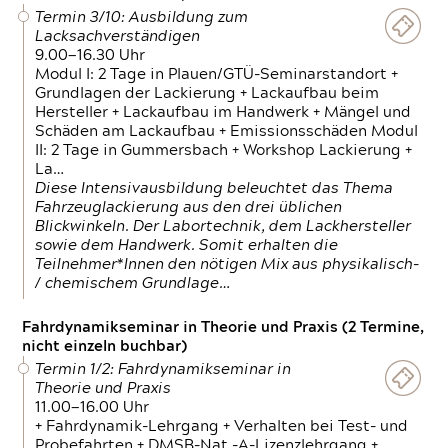
Termin 3/10: Ausbildung zum
Lacksachverständigen
9.00—16.30 Uhr
Modul I: 2 Tage in Plauen/GTÜ-Seminarstandort +
Grundlagen der Lackierung + Lackaufbau beim
Hersteller + Lackaufbau im Handwerk + Mängel und
Schäden am Lackaufbau + Emissionsschäden Modul
II: 2 Tage in Gummersbach + Workshop Lackierung +
La…
Diese Intensivausbildung beleuchtet das Thema
Fahrzeuglackierung aus den drei üblichen
Blickwinkeln. Der Labortechnik, dem Lackhersteller
sowie dem Handwerk. Somit erhalten die
Teilnehmer*Innen den nötigen Mix aus physikalisch-
/ chemischem Grundlage…
Fahrdynamikseminar in Theorie und Praxis (2 Termine,
nicht einzeln buchbar)
Termin 1/2: Fahrdynamikseminar in
Theorie und Praxis
11.00—16.00 Uhr
+ Fahrdynamik-Lehrgang + Verhalten bei Test- und
Probefahrten + DMSB-Nat.-A-Lizenzlehrgang +