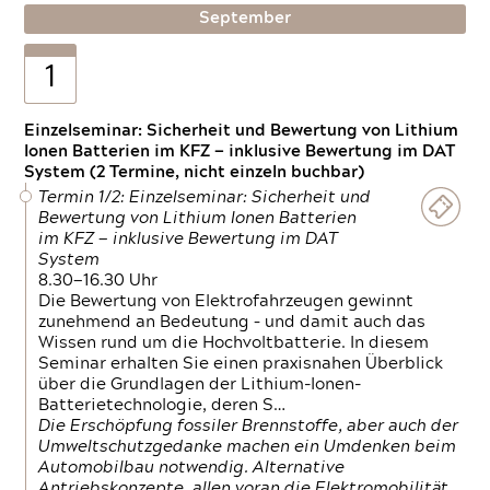
September
1
Einzelseminar: Sicherheit und Bewertung von Lithium
Ionen Batterien im KFZ — inklusive Bewertung im DAT
System (2 Termine, nicht einzeln buchbar)
Termin 1/2: Einzelseminar: Sicherheit und
Bewertung von Lithium Ionen Batterien
im KFZ — inklusive Bewertung im DAT
System
8.30—16.30 Uhr
Die Bewertung von Elektrofahrzeugen gewinnt
zunehmend an Bedeutung – und damit auch das
Wissen rund um die Hochvoltbatterie. In diesem
Seminar erhalten Sie einen praxisnahen Überblick
über die Grundlagen der Lithium-Ionen-
Batterietechnologie, deren S…
Die Erschöpfung fossiler Brennstoffe, aber auch der
Umweltschutzgedanke machen ein Umdenken beim
Automobilbau notwendig. Alternative
Antriebskonzepte, allen voran die Elektromobilität,