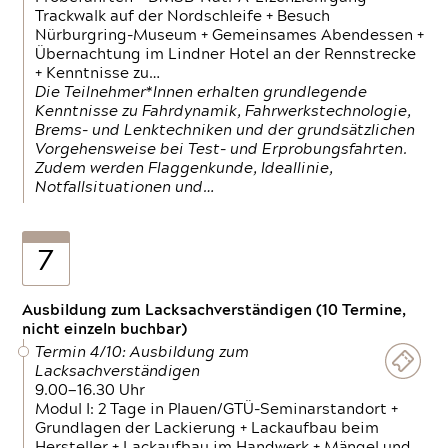
Trackwalk auf der Nordschleife + Besuch
Nürburgring-Museum + Gemeinsames Abendessen +
Übernachtung im Lindner Hotel an der Rennstrecke
+ Kenntnisse zu…
Die Teilnehmer*Innen erhalten grundlegende
Kenntnisse zu Fahrdynamik, Fahrwerkstechnologie,
Brems- und Lenktechniken und der grundsätzlichen
Vorgehensweise bei Test- und Erprobungsfahrten.
Zudem werden Flaggenkunde, Ideallinie,
Notfallsituationen und…
7
Ausbildung zum Lacksachverständigen (10 Termine,
nicht einzeln buchbar)
Termin 4/10: Ausbildung zum
Lacksachverständigen
9.00—16.30 Uhr
Modul I: 2 Tage in Plauen/GTÜ-Seminarstandort +
Grundlagen der Lackierung + Lackaufbau beim
Hersteller + Lackaufbau im Handwerk + Mängel und