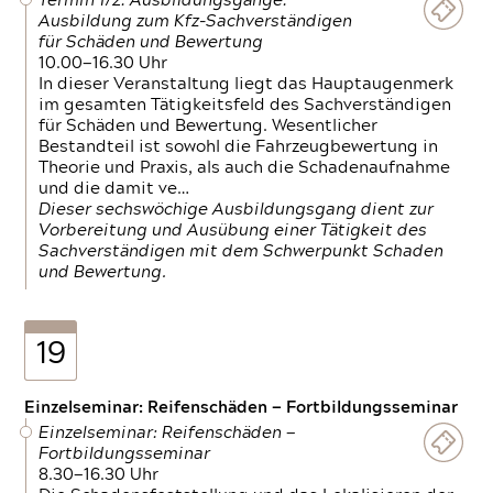
Termin 1/2: Ausbildungsgänge:
Ausbildung zum Kfz-Sachverständigen
für Schäden und Bewertung
10.00—16.30 Uhr
In dieser Veranstaltung liegt das Hauptaugenmerk
im gesamten Tätigkeitsfeld des Sachverständigen
für Schäden und Bewertung. Wesentlicher
Bestandteil ist sowohl die Fahrzeugbewertung in
Theorie und Praxis, als auch die Schadenaufnahme
und die damit ve…
Dieser sechswöchige Ausbildungsgang dient zur
Vorbereitung und Ausübung einer Tätigkeit des
Sachverständigen mit dem Schwerpunkt Schaden
und Bewertung.
19
Einzelseminar: Reifenschäden — Fortbildungsseminar
Einzelseminar: Reifenschäden —
Fortbildungsseminar
8.30—16.30 Uhr