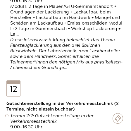
9.00—16.30 Uhr
Modul I: 2 Tage in Plauen/GTÜ-Seminarstandort +
Grundlagen der Lackierung + Lackaufbau beim
Hersteller + Lackaufbau im Handwerk + Mängel und
Schäden am Lackaufbau + Emissionsschäden Modul
II: 2 Tage in Gummersbach + Workshop Lackierung +
La…
Diese Intensivausbildung beleuchtet das Thema
Fahrzeuglackierung aus den drei üblichen
Blickwinkeln. Der Labortechnik, dem Lackhersteller
sowie dem Handwerk. Somit erhalten die
Teilnehmer*Innen den nötigen Mix aus physikalisch-
/ chemischem Grundlage…
12
Gutachtenerstellung in der Verkehrsmesstechnik (2
Termine, nicht einzeln buchbar)
Termin 2/2: Gutachtenerstellung in der
Verkehrsmesstechnik
9.00—16.30 Uhr