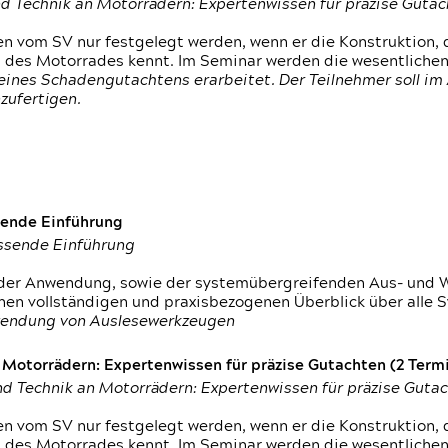
d Technik an Motorrädern: Expertenwissen für präzise Guta
 vom SV nur festgelegt werden, wenn er die Konstruktion, 
g des Motorrades kennt. Im Seminar werden die wesentliche
ines Schadengutachtens erarbeitet. Der Teilnehmer soll im 
zufertigen.
sende Einführung
assende Einführung
n der Anwendung, sowie der systemübergreifenden Aus- und 
nen vollständigen und praxisbezogenen Überblick über alle 
wendung von Auslesewerkzeugen
otorrädern: Expertenwissen für präzise Gutachten (2 Termin
d Technik an Motorrädern: Expertenwissen für präzise Guta
 vom SV nur festgelegt werden, wenn er die Konstruktion, 
g des Motorrades kennt. Im Seminar werden die wesentliche