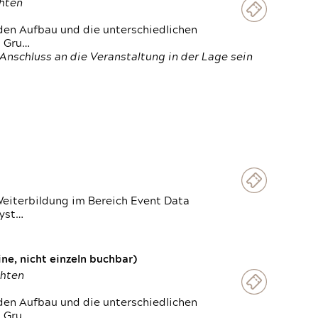
chten
den Aufbau und die unterschiedlichen
n Gru…
Anschluss an die Veranstaltung in der Lage sein
Weiterbildung im Bereich Event Data
Syst…
e, nicht einzeln buchbar)
chten
den Aufbau und die unterschiedlichen
n Gru…