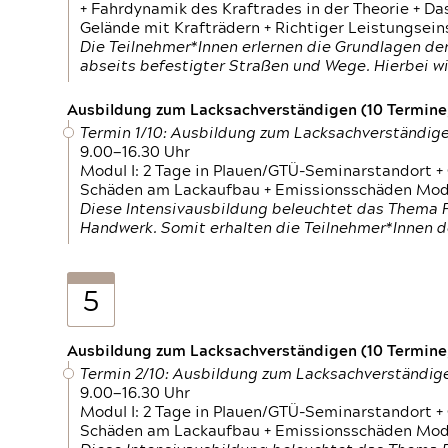
+ Fahrdynamik des Kraftrades in der Theorie + Da
Gelände mit Krafträdern + Richtiger Leistungsei
Die Teilnehmer*Innen erlernen die Grundlagen der
abseits befestigter Straßen und Wege. Hierbei wi
Ausbildung zum Lacksachverständigen (10 Termine,
Termin 1/10: Ausbildung zum Lacksachverständig
9.00—16.30 Uhr
Modul I: 2 Tage in Plauen/GTÜ-Seminarstandort +
Schäden am Lackaufbau + Emissionsschäden Modul
Diese Intensivausbildung beleuchtet das Thema F
Handwerk. Somit erhalten die Teilnehmer*Innen 
5
Ausbildung zum Lacksachverständigen (10 Termine,
Termin 2/10: Ausbildung zum Lacksachverständig
9.00—16.30 Uhr
Modul I: 2 Tage in Plauen/GTÜ-Seminarstandort +
Schäden am Lackaufbau + Emissionsschäden Modul