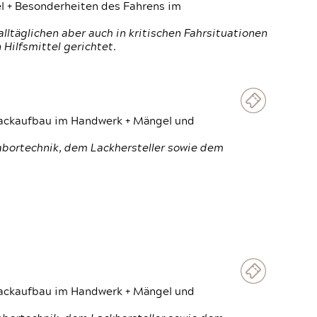
el + Besonderheiten des Fahrens im
ltäglichen aber auch in kritischen Fahrsituationen
Hilfsmittel gerichtet.
 Lackaufbau im Handwerk + Mängel und
Labortechnik, dem Lackhersteller sowie dem
 Lackaufbau im Handwerk + Mängel und