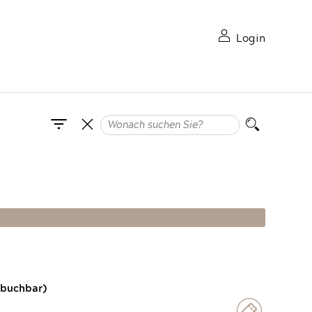
Login
 buchbar)