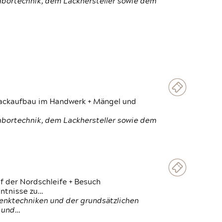
Labortechnik, dem Lackhersteller sowie dem
 Lackaufbau im Handwerk + Mängel und
Labortechnik, dem Lackhersteller sowie dem
f der Nordschleife + Besuch
ntnisse zu…
enktechniken und der grundsätzlichen
n und…