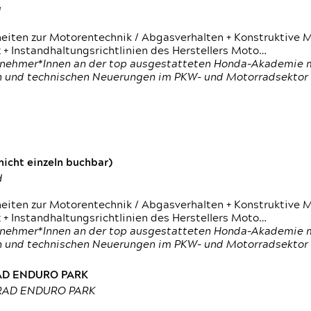
d
heiten zur Motorentechnik / Abgasverhalten + Konstruktive M
 + Instandhaltungsrichtlinien des Herstellers Moto…
nehmer*Innen an der top ausgestatteten Honda-Akademie mi
en und technischen Neuerungen im PKW- und Motorradsektor
icht einzeln buchbar)
d
heiten zur Motorentechnik / Abgasverhalten + Konstruktive M
 + Instandhaltungsrichtlinien des Herstellers Moto…
nehmer*Innen an der top ausgestatteten Honda-Akademie mi
en und technischen Neuerungen im PKW- und Motorradsektor
RAD ENDURO PARK
RRAD ENDURO PARK