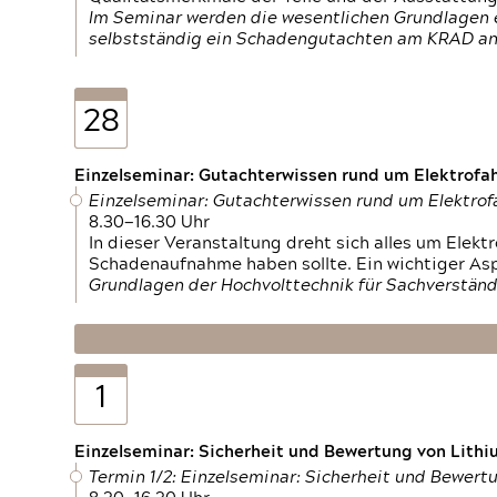
Im Seminar werden die wesentlichen Grundlagen e
selbstständig ein Schadengutachten am KRAD an
28
Einzelseminar: Gutachterwissen rund um Elektrofa
Einzelseminar: Gutachterwissen rund um Elektro
8.30—16.30 Uhr
In dieser Veranstaltung dreht sich alles um Ele
Schadenaufnahme haben sollte. Ein wichtiger As
Grundlagen der Hochvolttechnik für Sachverständ
1
Einzelseminar: Sicherheit und Bewertung von Lithi
Termin 1/2: Einzelseminar: Sicherheit und Bewer