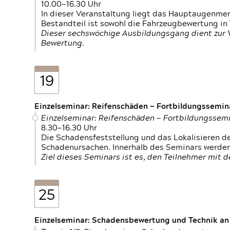
10.00—16.30 Uhr
In dieser Veranstaltung liegt das Hauptaugenme
Bestandteil ist sowohl die Fahrzeugbewertung in
Dieser sechswöchige Ausbildungsgang dient zur
Bewertung.
19
Einzelseminar: Reifenschäden — Fortbildungssemin
Einzelseminar: Reifenschäden — Fortbildungssem
8.30—16.30 Uhr
Die Schadensfeststellung und das Lokalisieren 
Schadenursachen. Innerhalb des Seminars werden 
Ziel dieses Seminars ist es, den Teilnehmer mit 
25
Einzelseminar: Schadensbewertung und Technik an M