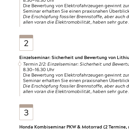
8.30—16.30 Uhr
Die Bewertung von Elektrofahrzeugen gewinnt zu
Seminar erhalten Sie einen praxisnahen Überblic
Die Erschöpfung fossiler Brennstoffe, aber auc
allen voran die Elektromobilität, haben sehr gut
2
Einzelseminar: Sicherheit und Bewertung von Lithi
Termin 2/2: Einzelseminar: Sicherheit und Bewer
8.30—16.30 Uhr
Die Bewertung von Elektrofahrzeugen gewinnt zu
Seminar erhalten Sie einen praxisnahen Überblic
Die Erschöpfung fossiler Brennstoffe, aber auc
allen voran die Elektromobilität, haben sehr gut
3
Honda Kombiseminar PKW & Motorrad (2 Termine, n