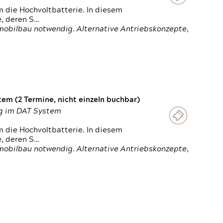
 die Hochvoltbatterie. In diesem
e, deren S…
obilbau notwendig. Alternative Antriebskonzepte,
em (2 Termine, nicht einzeln buchbar)
ung im DAT System
 die Hochvoltbatterie. In diesem
e, deren S…
obilbau notwendig. Alternative Antriebskonzepte,