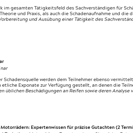
rk im gesamten Tätigkeitsfeld des Sachverständigen für Sc
 Theorie und Praxis, als auch die Schadenaufnahme und die 
 Vorbereitung und Ausübung einer Tätigkeit des Sachverst
ar
inar
der Schadensquelle werden dem Teilnehmer ebenso vermittel
etliche Exponate zur Verfügung gestellt, an denen die Tei
den üblichen Beschädigungen an Reifen sowie deren Analyse 
otorrädern: Expertenwissen für präzise Gutachten (2 Termin