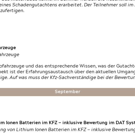
ines Schadengutachtens erarbeitet. Der Teilnehmer soll im 
zufertigen.
hrzeuge
fahrzeuge
ktrofahrzeuge und das entsprechende Wissen, was der Gutach
pekt ist der Erfahrungsaustausch über den aktuellen Umgan
ige. Auf was muss der Kfz-Sachverständige bei der Bewertun
September
um Ionen Batterien im KFZ — inklusive Bewertung im DAT Syst
tung von Lithium Ionen Batterien im KFZ — inklusive Bewertu