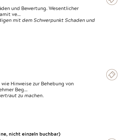
häden und Bewertung. Wesentlicher
damit ve…
ändigen mit dem Schwerpunkt Schaden und
t wie Hinweise zur Behebung von
lnehmer Beg…
vertraut zu machen.
e, nicht einzeln buchbar)