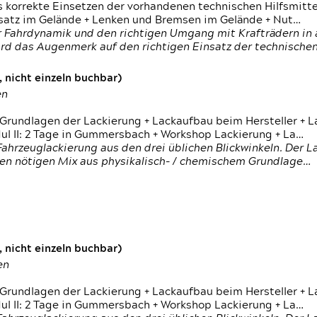
s korrekte Einsetzen der vorhandenen technischen Hilfsmitt
nsatz im Gelände + Lenken und Bremsen im Gelände + Nut…
 Fahrdynamik und den richtigen Umgang mit Krafträdern in al
rd das Augenmerk auf den richtigen Einsatz der technischen 
 nicht einzeln buchbar)
en
 Grundlagen der Lackierung + Lackaufbau beim Hersteller +
 II: 2 Tage in Gummersbach + Workshop Lackierung + La…
ahrzeuglackierung aus den drei üblichen Blickwinkeln. Der 
den nötigen Mix aus physikalisch- / chemischem Grundlage…
 nicht einzeln buchbar)
en
 Grundlagen der Lackierung + Lackaufbau beim Hersteller +
 II: 2 Tage in Gummersbach + Workshop Lackierung + La…