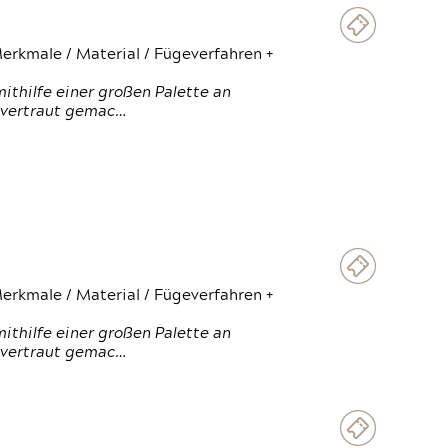
erkmale / Material / Fügeverfahren +
thilfe einer großen Palette an
 vertraut gemac…
erkmale / Material / Fügeverfahren +
thilfe einer großen Palette an
 vertraut gemac…