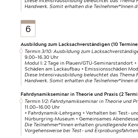
Diese Intensivausbildung beleuchtet das Thema F
Handwerk. Somit erhalten die Teilnehmer*Innen 
6
Ausbildung zum Lacksachverständigen (10 Termine,
Termin 3/10: Ausbildung zum Lacksachverständig
9.00—16.30 Uhr
Modul I: 2 Tage in Plauen/GTÜ-Seminarstandort +
Schäden am Lackaufbau + Emissionsschäden Modul
Diese Intensivausbildung beleuchtet das Thema F
Handwerk. Somit erhalten die Teilnehmer*Innen 
Fahrdynamikseminar in Theorie und Praxis (2 Termin
Termin 1/2: Fahrdynamikseminar in Theorie und Pr
11.00—16.00 Uhr
+ Fahrdynamik-Lehrgang + Verhalten bei Test- un
Nürburgring-Museum + Gemeinsames Abendessen +
Die Teilnehmer*Innen erhalten grundlegende Ken
Vorgehensweise bei Test- und Erprobungsfahrten.