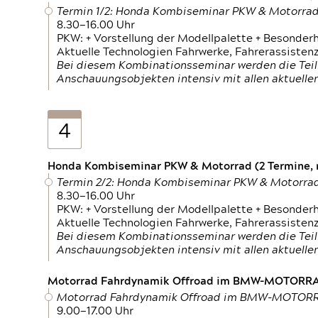
Termin 1/2: Honda Kombiseminar PKW & Motorra
8.30—16.00 Uhr
PKW: + Vorstellung der Modellpalette + Besonder
Aktuelle Technologien Fahrwerke, Fahrerassistenz
Bei diesem Kombinationsseminar werden die Teil
Anschauungsobjekten intensiv mit allen aktuell
4
Honda Kombiseminar PKW & Motorrad (2 Termine, n
Termin 2/2: Honda Kombiseminar PKW & Motorra
8.30—16.00 Uhr
PKW: + Vorstellung der Modellpalette + Besonder
Aktuelle Technologien Fahrwerke, Fahrerassistenz
Bei diesem Kombinationsseminar werden die Teil
Anschauungsobjekten intensiv mit allen aktuell
Motorrad Fahrdynamik Offroad im BMW-MOTOR
Motorrad Fahrdynamik Offroad im BMW-MOTO
9.00—17.00 Uhr