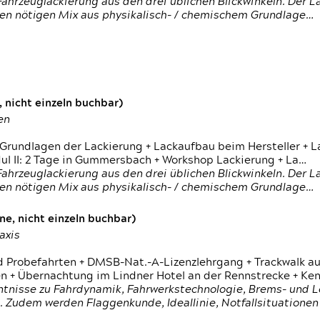
ahrzeuglackierung aus den drei üblichen Blickwinkeln. Der 
den nötigen Mix aus physikalisch- / chemischem Grundlage…
 nicht einzeln buchbar)
en
 Grundlagen der Lackierung + Lackaufbau beim Hersteller +
 II: 2 Tage in Gummersbach + Workshop Lackierung + La…
ahrzeuglackierung aus den drei üblichen Blickwinkeln. Der 
den nötigen Mix aus physikalisch- / chemischem Grundlage…
e, nicht einzeln buchbar)
axis
d Probefahrten + DMSB-Nat.-A-Lizenzlehrgang + Trackwalk au
 Übernachtung im Lindner Hotel an der Rennstrecke + Ken
ntnisse zu Fahrdynamik, Fahrwerkstechnologie, Brems- und L
 Zudem werden Flaggenkunde, Ideallinie, Notfallsituatione