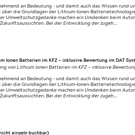
nehmend an Bedeutung – und damit auch das Wissen rund um
k über die Grundlagen der Lithium-Ionen-Batterietechnologi
h der Umweltschutzgedanke machen ein Umdenken beim Autom
e Zukunftsaussichten. Bei der Entwicklung der zugeh…
um Ionen Batterien im KFZ — inklusive Bewertung im DAT Syst
tung von Lithium Ionen Batterien im KFZ — inklusive Bewert
nehmend an Bedeutung – und damit auch das Wissen rund um
k über die Grundlagen der Lithium-Ionen-Batterietechnologi
h der Umweltschutzgedanke machen ein Umdenken beim Autom
e Zukunftsaussichten. Bei der Entwicklung der zugeh…
icht einzeln buchbar)