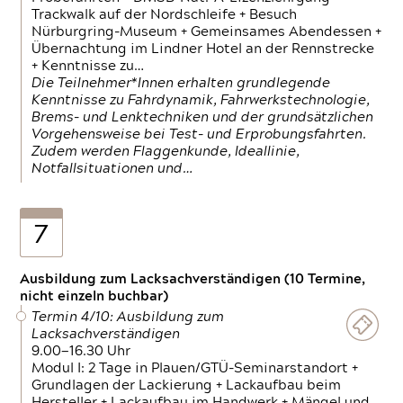
Trackwalk auf der Nordschleife + Besuch
Nürburgring-Museum + Gemeinsames Abendessen +
Übernachtung im Lindner Hotel an der Rennstrecke
+ Kenntnisse zu…
Die Teilnehmer*Innen erhalten grundlegende
Kenntnisse zu Fahrdynamik, Fahrwerkstechnologie,
Brems- und Lenktechniken und der grundsätzlichen
Vorgehensweise bei Test- und Erprobungsfahrten.
Zudem werden Flaggenkunde, Ideallinie,
Notfallsituationen und…
7
Ausbildung zum Lacksachverständigen (10 Termine,
nicht einzeln buchbar)
Termin 4/10: Ausbildung zum
Lacksachverständigen
9.00—16.30 Uhr
Modul I: 2 Tage in Plauen/GTÜ-Seminarstandort +
Grundlagen der Lackierung + Lackaufbau beim
Hersteller + Lackaufbau im Handwerk + Mängel und