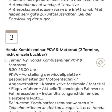
Umweltschutzgedanke machen ein Umdenken beim
Automobilbau notwendig. Alternative
Antriebskonzepte, allen voran die Elektromobilität,
haben sehr gute Zukunftsaussichten. Bei der
Entwicklung der zugeh…
3
Honda Kombiseminar PKW & Motorrad (2 Termine,
nicht einzeln buchbar)
Termin 1/2: Honda Kombiseminar PKW &
Motorrad
8.30—16.00 Uhr
PKW: + Vorstellung der Modellpalette +
Besonderheiten zur Motorentechnik /
Abgasverhalten + Konstruktive Merkmale / Material
/ Fügeverfahren + Aktuelle Technologien Fahrwerke,
Fahrerassistenz + Instandhaltungsrichtlinien des
Herstellers Moto…
Bei diesem Kombinationsseminar werden die
Teilnehmer*Innen an der top ausgestatteten Honda-