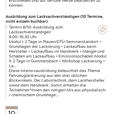
erschließen und auf seriöse Weise bearbeiten zu
können.
Ausbildung zum Lacksachverständigen (10 Termine,
nicht einzeln buchbar)
Termin 6/10: Ausbildung zum
Lacksachverständigen
9.00—16.30 Uhr
Modul I: 2 Tage in Plauen/GTÜ-Seminarstandort +
Grundlagen der Lackierung + Lackaufbau beim
Hersteller + Lackaufbau im Handwerk + Mängel und
Schäden am Lackaufbau + Emissionsschäden Modul
II: 2 Tage in Gummersbach + Workshop Lackierung +
La…
Diese Intensivausbildung beleuchtet das Thema
Fahrzeuglackierung aus den drei üblichen
Blickwinkeln. Der Labortechnik, dem Lackhersteller
sowie dem Handwerk. Somit erhalten die
Teilnehmer*Innen den nötigen Mix aus physikalisch-
/ chemischem Grundlage…