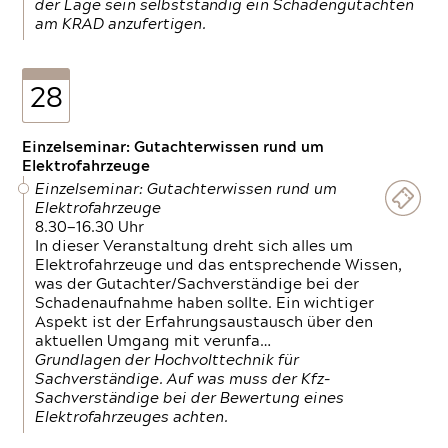
der Lage sein selbstständig ein Schadengutachten
am KRAD anzufertigen.
28
Einzelseminar: Gutachterwissen rund um
Elektrofahrzeuge
Einzelseminar: Gutachterwissen rund um
Elektrofahrzeuge
8.30—16.30 Uhr
In dieser Veranstaltung dreht sich alles um
Elektrofahrzeuge und das entsprechende Wissen,
was der Gutachter/Sachverständige bei der
Schadenaufnahme haben sollte. Ein wichtiger
Aspekt ist der Erfahrungsaustausch über den
aktuellen Umgang mit verunfa…
Grundlagen der Hochvolttechnik für
Sachverständige. Auf was muss der Kfz-
Sachverständige bei der Bewertung eines
Elektrofahrzeuges achten.