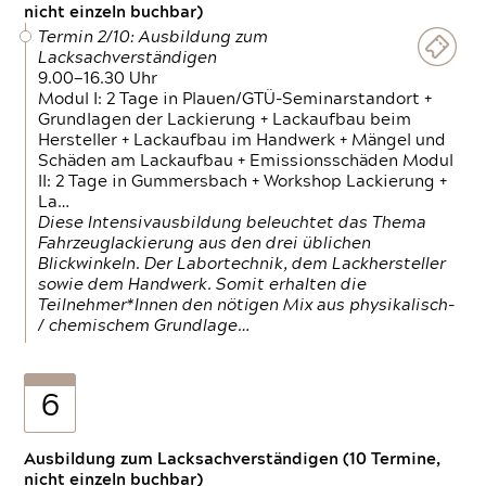
nicht einzeln buchbar)
Termin 2/10: Ausbildung zum
Lacksachverständigen
9.00—16.30 Uhr
Modul I: 2 Tage in Plauen/GTÜ-Seminarstandort +
Grundlagen der Lackierung + Lackaufbau beim
Hersteller + Lackaufbau im Handwerk + Mängel und
Schäden am Lackaufbau + Emissionsschäden Modul
II: 2 Tage in Gummersbach + Workshop Lackierung +
La…
Diese Intensivausbildung beleuchtet das Thema
Fahrzeuglackierung aus den drei üblichen
Blickwinkeln. Der Labortechnik, dem Lackhersteller
sowie dem Handwerk. Somit erhalten die
Teilnehmer*Innen den nötigen Mix aus physikalisch-
/ chemischem Grundlage…
6
Ausbildung zum Lacksachverständigen (10 Termine,
nicht einzeln buchbar)