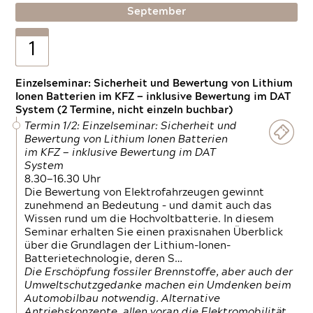
September
1
Einzelseminar: Sicherheit und Bewertung von Lithium
Ionen Batterien im KFZ — inklusive Bewertung im DAT
System (2 Termine, nicht einzeln buchbar)
Termin 1/2: Einzelseminar: Sicherheit und
Bewertung von Lithium Ionen Batterien
im KFZ — inklusive Bewertung im DAT
System
8.30—16.30 Uhr
Die Bewertung von Elektrofahrzeugen gewinnt
zunehmend an Bedeutung – und damit auch das
Wissen rund um die Hochvoltbatterie. In diesem
Seminar erhalten Sie einen praxisnahen Überblick
über die Grundlagen der Lithium-Ionen-
Batterietechnologie, deren S…
Die Erschöpfung fossiler Brennstoffe, aber auch der
Umweltschutzgedanke machen ein Umdenken beim
Automobilbau notwendig. Alternative
Antriebskonzepte, allen voran die Elektromobilität,