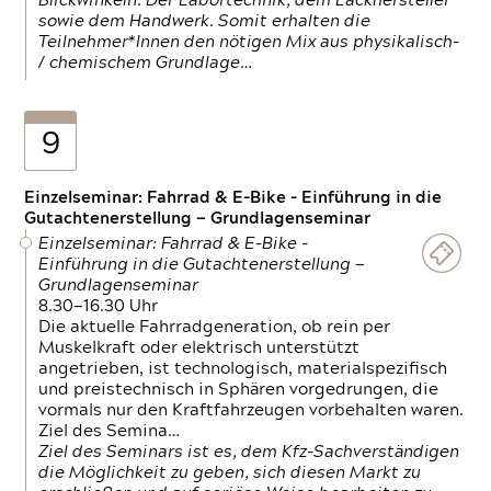
Blickwinkeln. Der Labortechnik, dem Lackhersteller
sowie dem Handwerk. Somit erhalten die
Teilnehmer*Innen den nötigen Mix aus physikalisch-
/ chemischem Grundlage…
9
Einzelseminar: Fahrrad & E-Bike - Einführung in die
Gutachtenerstellung — Grundlagenseminar
Einzelseminar: Fahrrad & E-Bike -
Einführung in die Gutachtenerstellung —
Grundlagenseminar
8.30—16.30 Uhr
Die aktuelle Fahrradgeneration, ob rein per
Muskelkraft oder elektrisch unterstützt
angetrieben, ist technologisch, materialspezifisch
und preistechnisch in Sphären vorgedrungen, die
vormals nur den Kraftfahrzeugen vorbehalten waren.
Ziel des Semina…
Ziel des Seminars ist es, dem Kfz-Sachverständigen
die Möglichkeit zu geben, sich diesen Markt zu