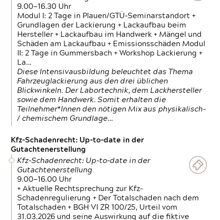
9.00—16.30 Uhr
Modul I: 2 Tage in Plauen/GTÜ-Seminarstandort +
Grundlagen der Lackierung + Lackaufbau beim
Hersteller + Lackaufbau im Handwerk + Mängel und
Schäden am Lackaufbau + Emissionsschäden Modul
II: 2 Tage in Gummersbach + Workshop Lackierung +
La…
Diese Intensivausbildung beleuchtet das Thema
Fahrzeuglackierung aus den drei üblichen
Blickwinkeln. Der Labortechnik, dem Lackhersteller
sowie dem Handwerk. Somit erhalten die
Teilnehmer*Innen den nötigen Mix aus physikalisch-
/ chemischem Grundlage…
Kfz-Schadenrecht: Up-to-date in der
Gutachtenerstellung
Kfz-Schadenrecht: Up-to-date in der
Gutachtenerstellung
9.00—16.00 Uhr
+ Aktuelle Rechtsprechung zur Kfz-
Schadenregulierung + Der Totalschaden nach dem
Totalschaden + BGH VI ZR 100/25, Urteil vom
31.03.2026 und seine Auswirkung auf die fiktive