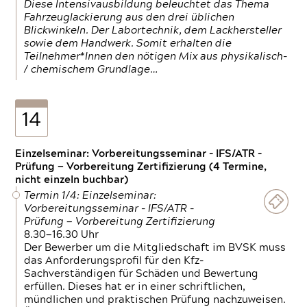
Diese Intensivausbildung beleuchtet das Thema
Fahrzeuglackierung aus den drei üblichen
Blickwinkeln. Der Labortechnik, dem Lackhersteller
sowie dem Handwerk. Somit erhalten die
Teilnehmer*Innen den nötigen Mix aus physikalisch-
/ chemischem Grundlage…
14
Einzelseminar: Vorbereitungsseminar - IFS/ATR -
Prüfung — Vorbereitung Zertifizierung (4 Termine,
nicht einzeln buchbar)
Termin 1/4: Einzelseminar:
Vorbereitungsseminar - IFS/ATR -
Prüfung — Vorbereitung Zertifizierung
8.30—16.30 Uhr
Der Bewerber um die Mitgliedschaft im BVSK muss
das Anforderungsprofil für den Kfz-
Sachverständigen für Schäden und Bewertung
erfüllen. Dieses hat er in einer schriftlichen,
mündlichen und praktischen Prüfung nachzuweisen.