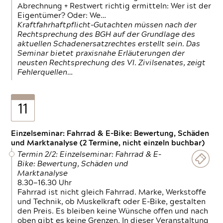
Abrechnung + Restwert richtig ermitteln: Wer ist der
Eigentümer? Oder: We…
Kraftfahrhaftpflicht-Gutachten müssen nach der
Rechtsprechung des BGH auf der Grundlage des
aktuellen Schadenersatzrechtes erstellt sein. Das
Seminar bietet praxisnahe Erläuterungen der
neusten Rechtsprechung des VI. Zivilsenates, zeigt
Fehlerquellen…
11
Einzelseminar: Fahrrad & E-Bike: Bewertung, Schäden
und Marktanalyse (2 Termine, nicht einzeln buchbar)
Termin 2/2: Einzelseminar: Fahrrad & E-
Bike: Bewertung, Schäden und
Marktanalyse
8.30—16.30 Uhr
Fahrrad ist nicht gleich Fahrrad. Marke, Werkstoffe
und Technik, ob Muskelkraft oder E-Bike, gestalten
den Preis. Es bleiben keine Wünsche offen und nach
oben gibt es keine Grenzen. In dieser Veranstaltung