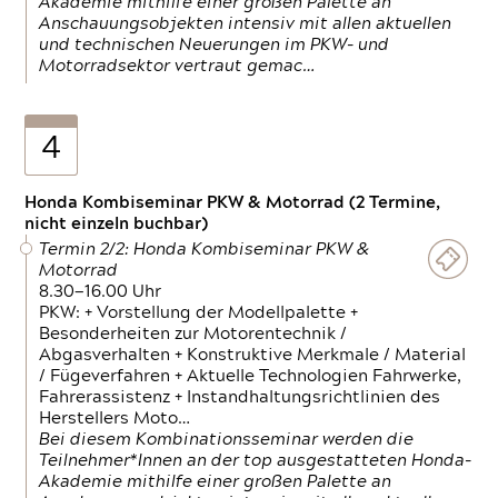
Akademie mithilfe einer großen Palette an
Anschauungsobjekten intensiv mit allen aktuellen
und technischen Neuerungen im PKW- und
Motorradsektor vertraut gemac…
4
Honda Kombiseminar PKW & Motorrad (2 Termine,
nicht einzeln buchbar)
Termin 2/2: Honda Kombiseminar PKW &
Motorrad
8.30—16.00 Uhr
PKW: + Vorstellung der Modellpalette +
Besonderheiten zur Motorentechnik /
Abgasverhalten + Konstruktive Merkmale / Material
/ Fügeverfahren + Aktuelle Technologien Fahrwerke,
Fahrerassistenz + Instandhaltungsrichtlinien des
Herstellers Moto…
Bei diesem Kombinationsseminar werden die
Teilnehmer*Innen an der top ausgestatteten Honda-
Akademie mithilfe einer großen Palette an