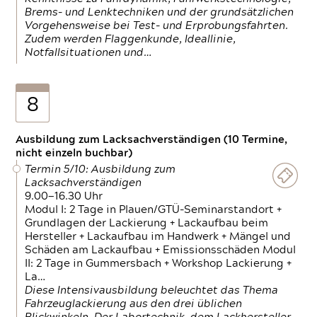
Brems- und Lenktechniken und der grundsätzlichen
Vorgehensweise bei Test- und Erprobungsfahrten.
Zudem werden Flaggenkunde, Ideallinie,
Notfallsituationen und…
8
Ausbildung zum Lacksachverständigen (10 Termine,
nicht einzeln buchbar)
Termin 5/10: Ausbildung zum
Lacksachverständigen
9.00—16.30 Uhr
Modul I: 2 Tage in Plauen/GTÜ-Seminarstandort +
Grundlagen der Lackierung + Lackaufbau beim
Hersteller + Lackaufbau im Handwerk + Mängel und
Schäden am Lackaufbau + Emissionsschäden Modul
II: 2 Tage in Gummersbach + Workshop Lackierung +
La…
Diese Intensivausbildung beleuchtet das Thema
Fahrzeuglackierung aus den drei üblichen