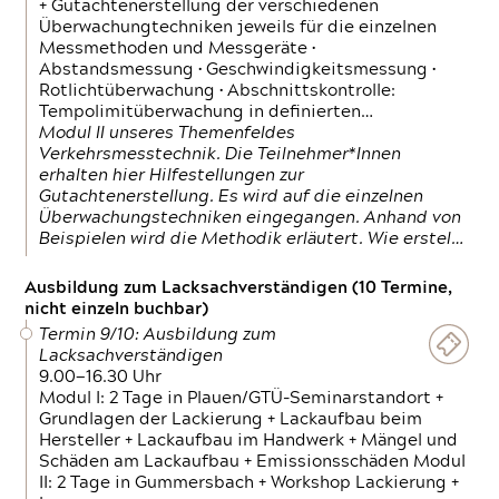
+ Gutachtenerstellung der verschiedenen
Überwachungtechniken jeweils für die einzelnen
Messmethoden und Messgeräte •
Abstandsmessung • Geschwindigkeitsmessung •
Rotlichtüberwachung • Abschnittskontrolle:
Tempolimitüberwachung in definierten…
Modul II unseres Themenfeldes
Verkehrsmesstechnik. Die Teilnehmer*Innen
erhalten hier Hilfestellungen zur
Gutachtenerstellung. Es wird auf die einzelnen
Überwachungstechniken eingegangen. Anhand von
Beispielen wird die Methodik erläutert. Wie erstel…
Ausbildung zum Lacksachverständigen (10 Termine,
nicht einzeln buchbar)
Termin 9/10: Ausbildung zum
Lacksachverständigen
9.00—16.30 Uhr
Modul I: 2 Tage in Plauen/GTÜ-Seminarstandort +
Grundlagen der Lackierung + Lackaufbau beim
Hersteller + Lackaufbau im Handwerk + Mängel und
Schäden am Lackaufbau + Emissionsschäden Modul
II: 2 Tage in Gummersbach + Workshop Lackierung +