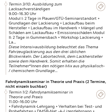
Termin 3/10: Ausbildung zum
Lacksachverständigen
9.00—16.30 Uhr
Modul I: 2 Tage in Plauen/GTÜ-Seminarstandort +
Grundlagen der Lackierung + Lackaufbau beim
Hersteller + Lackaufbau im Handwerk + Mängel und
Schäden am Lackaufbau + Emissionsschäden Modul
II: 2 Tage in Gummersbach + Workshop Lackierung +
La…
Diese Intensivausbildung beleuchtet das Thema
Fahrzeuglackierung aus den drei üblichen
Blickwinkeln. Der Labortechnik, dem Lackhersteller
sowie dem Handwerk. Somit erhalten die
Teilnehmer*Innen den nötigen Mix aus physikalisch-
/ chemischem Grundlage…
Fahrdynamikseminar in Theorie und Praxis (2 Termine,
nicht einzeln buchbar)
Termin 1/2: Fahrdynamikseminar in
Theorie und Praxis
11.00—16.00 Uhr
+ Fahrdynamik-Lehrgang + Verhalten bei Test- und
Probefahrten + DMSB-Nat.-A-Lizenzlehrgang +