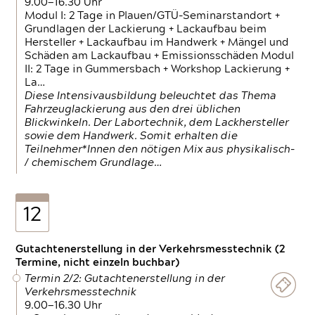
9.00—16.30 Uhr
Modul I: 2 Tage in Plauen/GTÜ-Seminarstandort +
Grundlagen der Lackierung + Lackaufbau beim
Hersteller + Lackaufbau im Handwerk + Mängel und
Schäden am Lackaufbau + Emissionsschäden Modul
II: 2 Tage in Gummersbach + Workshop Lackierung +
La…
Diese Intensivausbildung beleuchtet das Thema
Fahrzeuglackierung aus den drei üblichen
Blickwinkeln. Der Labortechnik, dem Lackhersteller
sowie dem Handwerk. Somit erhalten die
Teilnehmer*Innen den nötigen Mix aus physikalisch-
/ chemischem Grundlage…
12
Gutachtenerstellung in der Verkehrsmesstechnik (2
Termine, nicht einzeln buchbar)
Termin 2/2: Gutachtenerstellung in der
Verkehrsmesstechnik
9.00—16.30 Uhr