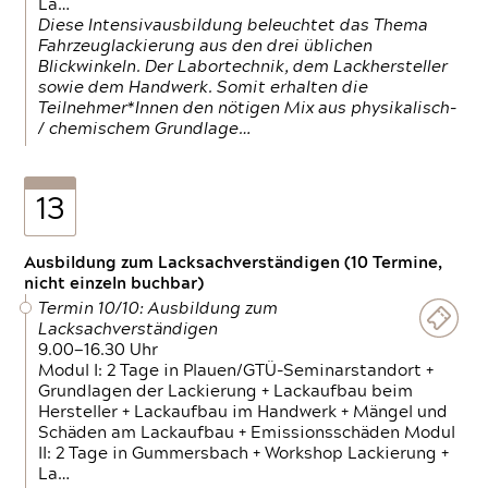
La…
Diese Intensivausbildung beleuchtet das Thema
Fahrzeuglackierung aus den drei üblichen
Blickwinkeln. Der Labortechnik, dem Lackhersteller
sowie dem Handwerk. Somit erhalten die
Teilnehmer*Innen den nötigen Mix aus physikalisch-
/ chemischem Grundlage…
13
Ausbildung zum Lacksachverständigen (10 Termine,
nicht einzeln buchbar)
Termin 10/10: Ausbildung zum
Lacksachverständigen
9.00—16.30 Uhr
Modul I: 2 Tage in Plauen/GTÜ-Seminarstandort +
Grundlagen der Lackierung + Lackaufbau beim
Hersteller + Lackaufbau im Handwerk + Mängel und
Schäden am Lackaufbau + Emissionsschäden Modul
II: 2 Tage in Gummersbach + Workshop Lackierung +
La…