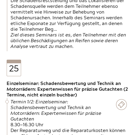
Die Schadensfeststellung und das Lokalisieren der
Schadensquelle werden dem Teilnehmer ebenso
vermittelt wie Hinweise zur Behebung von
Schadenursachen. Innerhalb des Seminars werden
etliche Exponate zur Verfügung gestellt, an denen
die Teilnehmer Beg…
Ziel dieses Seminars ist es, den Teilnehmer mit den
üblichen Beschädigungen an Reifen sowie deren
Analyse vertraut zu machen.
25
Einzelseminar: Schadensbewertung und Technik an
Motorrädern: Expertenwissen für präzise Gutachten (2
Termine, nicht einzeln buchbar)
Termin 1/2: Einzelseminar:
Schadensbewertung und Technik an
Motorrädern: Expertenwissen für präzise
Gutachten
8.30—16.30 Uhr
Der Reparaturweg und die Reparaturkosten können