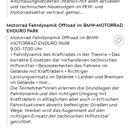
Anschauungsobjekten intensiv mit allen aktuellen
und technischen Neuerungen im PKW- und
Motorradsektor vertraut gemac…
Motorrad Fahrdynamik Offroad im BMW-MOTORRAD
ENDURO PARK
Motorrad Fahrdynamik Offroad im BMW-
MOTORRAD ENDURO PARK
9.00—17.00 Uhr
+ Fahrdynamik des Kraftrades in der Theorie + Das
korrekte Einsetzen der vorhandenen technischen
Hilfsmittel + Besonderheiten des Fahrens im
Gelände mit Krafträdern + Richtiger
Leistungseinsatz im Gelände + Lenken und Bremsen
im Gelände + Nut…
Die Teilnehmer*Innen erlernen die Grundlagen der
Fahrdynamik und den richtigen Umgang mit
Krafträdern in alltäglichen aber auch in kritischen
Fahrsituationen abseits befestigter Straßen und
Wege. Hierbei wird das Augenmerk auf den
richtigen Einsatz der technischen Hilfsmittel
gerichtet.