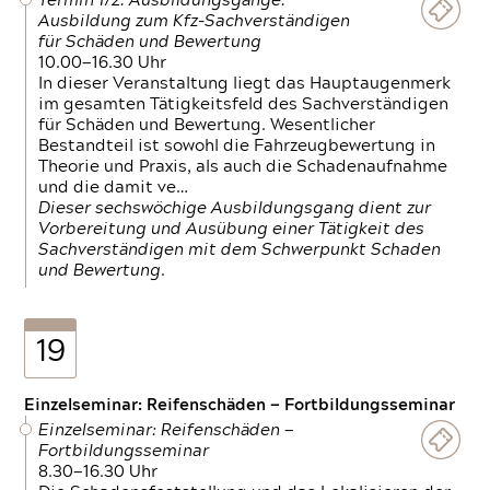
Termin 1/2: Ausbildungsgänge:
Ausbildung zum Kfz-Sachverständigen
für Schäden und Bewertung
10.00—16.30 Uhr
In dieser Veranstaltung liegt das Hauptaugenmerk
im gesamten Tätigkeitsfeld des Sachverständigen
für Schäden und Bewertung. Wesentlicher
Bestandteil ist sowohl die Fahrzeugbewertung in
Theorie und Praxis, als auch die Schadenaufnahme
und die damit ve…
Dieser sechswöchige Ausbildungsgang dient zur
Vorbereitung und Ausübung einer Tätigkeit des
Sachverständigen mit dem Schwerpunkt Schaden
und Bewertung.
19
Einzelseminar: Reifenschäden — Fortbildungsseminar
Einzelseminar: Reifenschäden —
Fortbildungsseminar
8.30—16.30 Uhr