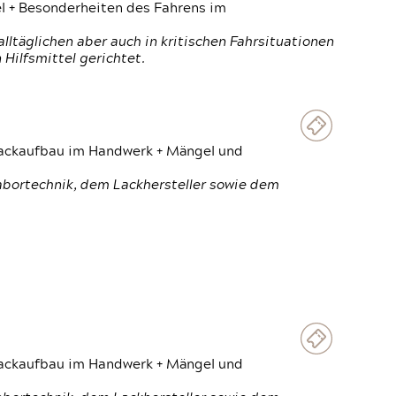
el + Besonderheiten des Fahrens im
ltäglichen aber auch in kritischen Fahrsituationen
Hilfsmittel gerichtet.
 Lackaufbau im Handwerk + Mängel und
Labortechnik, dem Lackhersteller sowie dem
 Lackaufbau im Handwerk + Mängel und