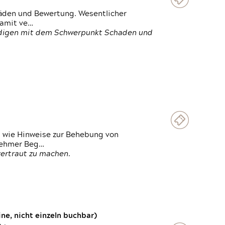
häden und Bewertung. Wesentlicher
damit ve…
ändigen mit dem Schwerpunkt Schaden und
t wie Hinweise zur Behebung von
lnehmer Beg…
vertraut zu machen.
e, nicht einzeln buchbar)