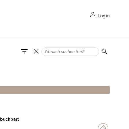
Login
 buchbar)