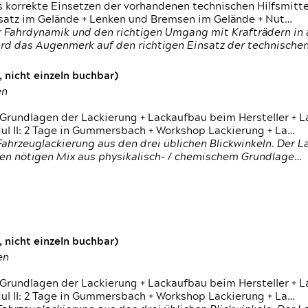
s korrekte Einsetzen der vorhandenen technischen Hilfsmitt
nsatz im Gelände + Lenken und Bremsen im Gelände + Nut…
 Fahrdynamik und den richtigen Umgang mit Krafträdern in al
rd das Augenmerk auf den richtigen Einsatz der technischen 
 nicht einzeln buchbar)
en
 Grundlagen der Lackierung + Lackaufbau beim Hersteller +
 II: 2 Tage in Gummersbach + Workshop Lackierung + La…
ahrzeuglackierung aus den drei üblichen Blickwinkeln. Der 
den nötigen Mix aus physikalisch- / chemischem Grundlage…
 nicht einzeln buchbar)
en
 Grundlagen der Lackierung + Lackaufbau beim Hersteller +
 II: 2 Tage in Gummersbach + Workshop Lackierung + La…