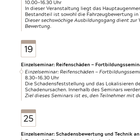
10.00—16.30 Uhr
In dieser Veranstaltung liegt das Hauptaugenme
Bestandteil ist sowohl die Fahrzeugbewertung in
Dieser sechswöchige Ausbildungsgang dient zur
Bewertung.
19
Einzelseminar: Reifenschäden — Fortbildungssemin
Einzelseminar: Reifenschäden — Fortbildungssem
8.30—16.30 Uhr
Die Schadensfeststellung und das Lokalisieren 
Schadenursachen. Innerhalb des Seminars werden 
Ziel dieses Seminars ist es, den Teilnehmer mit 
25
Einzelseminar: Schadensbewertung und Technik an M