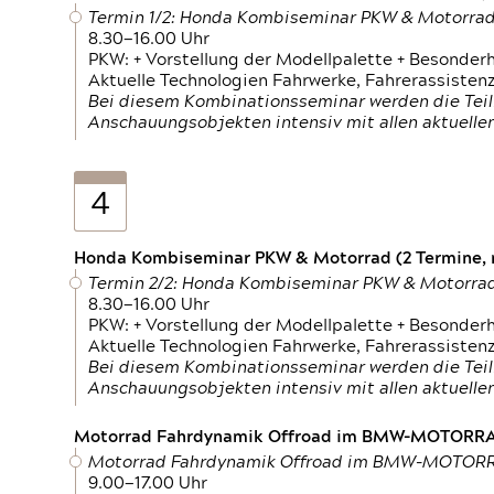
Termin 1/2: Honda Kombiseminar PKW & Motorra
8.30—16.00 Uhr
PKW: + Vorstellung der Modellpalette + Besonder
Aktuelle Technologien Fahrwerke, Fahrerassistenz
Bei diesem Kombinationsseminar werden die Teil
Anschauungsobjekten intensiv mit allen aktuell
4
Honda Kombiseminar PKW & Motorrad (2 Termine, n
Termin 2/2: Honda Kombiseminar PKW & Motorra
8.30—16.00 Uhr
PKW: + Vorstellung der Modellpalette + Besonder
Aktuelle Technologien Fahrwerke, Fahrerassistenz
Bei diesem Kombinationsseminar werden die Teil
Anschauungsobjekten intensiv mit allen aktuell
Motorrad Fahrdynamik Offroad im BMW-MOTOR
Motorrad Fahrdynamik Offroad im BMW-MOTO
9.00—17.00 Uhr