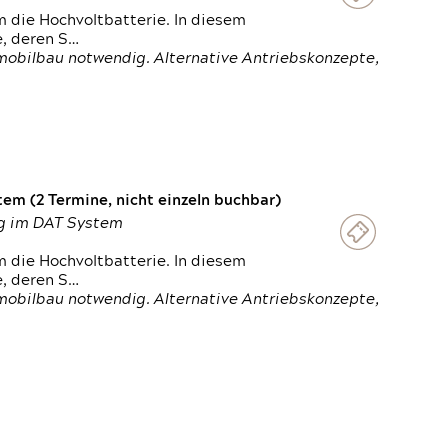
 die Hochvoltbatterie. In diesem
e, deren S…
obilbau notwendig. Alternative Antriebskonzepte,
em (2 Termine, nicht einzeln buchbar)
ung im DAT System
 die Hochvoltbatterie. In diesem
e, deren S…
obilbau notwendig. Alternative Antriebskonzepte,