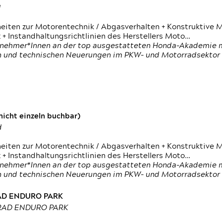
d
heiten zur Motorentechnik / Abgasverhalten + Konstruktive M
 + Instandhaltungsrichtlinien des Herstellers Moto…
nehmer*Innen an der top ausgestatteten Honda-Akademie mi
en und technischen Neuerungen im PKW- und Motorradsektor
icht einzeln buchbar)
d
heiten zur Motorentechnik / Abgasverhalten + Konstruktive M
 + Instandhaltungsrichtlinien des Herstellers Moto…
nehmer*Innen an der top ausgestatteten Honda-Akademie mi
en und technischen Neuerungen im PKW- und Motorradsektor
RAD ENDURO PARK
RRAD ENDURO PARK