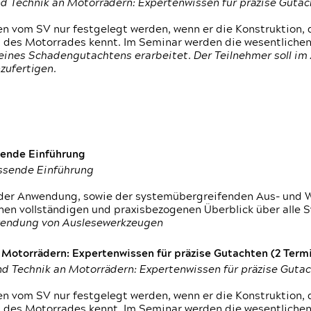
d Technik an Motorrädern: Expertenwissen für präzise Guta
 vom SV nur festgelegt werden, wenn er die Konstruktion, 
g des Motorrades kennt. Im Seminar werden die wesentliche
ines Schadengutachtens erarbeitet. Der Teilnehmer soll im 
zufertigen.
sende Einführung
assende Einführung
n der Anwendung, sowie der systemübergreifenden Aus- und 
nen vollständigen und praxisbezogenen Überblick über alle 
wendung von Auslesewerkzeugen
otorrädern: Expertenwissen für präzise Gutachten (2 Termin
d Technik an Motorrädern: Expertenwissen für präzise Guta
 vom SV nur festgelegt werden, wenn er die Konstruktion, 
g des Motorrades kennt. Im Seminar werden die wesentliche