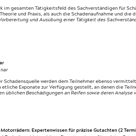
rk im gesamten Tätigkeitsfeld des Sachverständigen für Sc
 Theorie und Praxis, als auch die Schadenaufnahme und die 
 Vorbereitung und Ausübung einer Tätigkeit des Sachverst
ar
inar
der Schadensquelle werden dem Teilnehmer ebenso vermittel
etliche Exponate zur Verfügung gestellt, an denen die Tei
den üblichen Beschädigungen an Reifen sowie deren Analyse 
otorrädern: Expertenwissen für präzise Gutachten (2 Termin