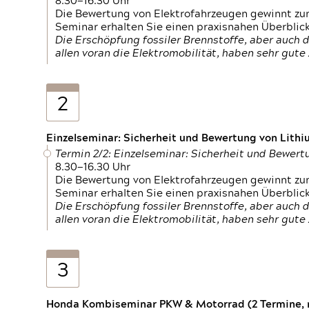
8.30—16.30 Uhr
Die Bewertung von Elektrofahrzeugen gewinnt zu
Seminar erhalten Sie einen praxisnahen Überblic
Die Erschöpfung fossiler Brennstoffe, aber auc
allen voran die Elektromobilität, haben sehr gut
2
Einzelseminar: Sicherheit und Bewertung von Lithi
Termin 2/2: Einzelseminar: Sicherheit und Bewer
8.30—16.30 Uhr
Die Bewertung von Elektrofahrzeugen gewinnt zu
Seminar erhalten Sie einen praxisnahen Überblic
Die Erschöpfung fossiler Brennstoffe, aber auc
allen voran die Elektromobilität, haben sehr gut
3
Honda Kombiseminar PKW & Motorrad (2 Termine, n