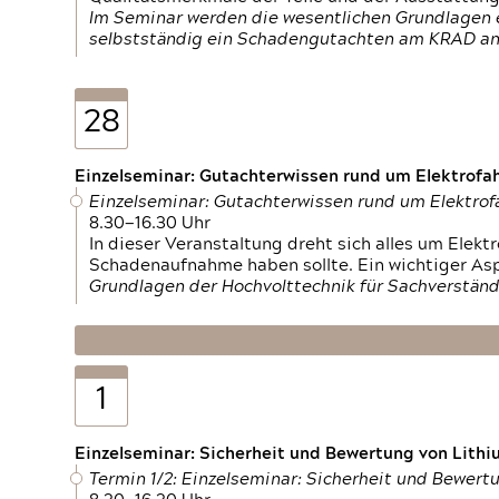
Im Seminar werden die wesentlichen Grundlagen e
selbstständig ein Schadengutachten am KRAD an
28
Einzelseminar: Gutachterwissen rund um Elektrofa
Einzelseminar: Gutachterwissen rund um Elektro
8.30—16.30 Uhr
In dieser Veranstaltung dreht sich alles um Ele
Schadenaufnahme haben sollte. Ein wichtiger As
Grundlagen der Hochvolttechnik für Sachverständ
1
Einzelseminar: Sicherheit und Bewertung von Lithi
Termin 1/2: Einzelseminar: Sicherheit und Bewer