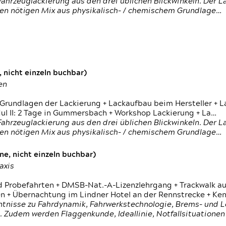
ahrzeuglackierung aus den drei üblichen Blickwinkeln. Der 
den nötigen Mix aus physikalisch- / chemischem Grundlage…
 nicht einzeln buchbar)
en
 Grundlagen der Lackierung + Lackaufbau beim Hersteller +
 II: 2 Tage in Gummersbach + Workshop Lackierung + La…
ahrzeuglackierung aus den drei üblichen Blickwinkeln. Der 
den nötigen Mix aus physikalisch- / chemischem Grundlage…
e, nicht einzeln buchbar)
axis
d Probefahrten + DMSB-Nat.-A-Lizenzlehrgang + Trackwalk au
 Übernachtung im Lindner Hotel an der Rennstrecke + Ken
ntnisse zu Fahrdynamik, Fahrwerkstechnologie, Brems- und L
 Zudem werden Flaggenkunde, Ideallinie, Notfallsituatione