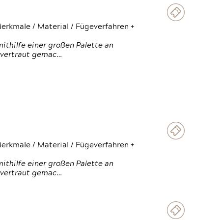
erkmale / Material / Fügeverfahren +
thilfe einer großen Palette an
 vertraut gemac…
erkmale / Material / Fügeverfahren +
thilfe einer großen Palette an
 vertraut gemac…