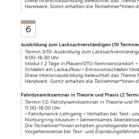
Diese Intensivausbildung beleuchtet das Thema F
Handwerk. Somit erhalten die Teilnehmer*Innen 
6
Ausbildung zum Lacksachverständigen (10 Termine,
Termin 3/10: Ausbildung zum Lacksachverständig
9.00—16.30 Uhr
Modul I: 2 Tage in Plauen/GTÜ-Seminarstandort +
Schäden am Lackaufbau + Emissionsschäden Modul
Diese Intensivausbildung beleuchtet das Thema F
Handwerk. Somit erhalten die Teilnehmer*Innen 
Fahrdynamikseminar in Theorie und Praxis (2 Termin
Termin 1/2: Fahrdynamikseminar in Theorie und Pr
11.00—16.00 Uhr
+ Fahrdynamik-Lehrgang + Verhalten bei Test- un
Nürburgring-Museum + Gemeinsames Abendessen +
Die Teilnehmer*Innen erhalten grundlegende Ken
Vorgehensweise bei Test- und Erprobungsfahrten.