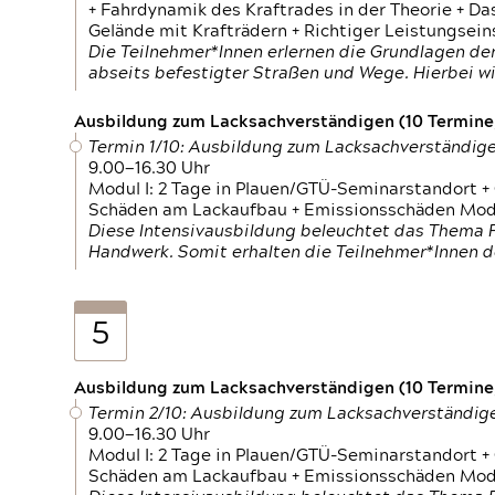
+ Fahrdynamik des Kraftrades in der Theorie + Da
Gelände mit Krafträdern + Richtiger Leistungsei
Die Teilnehmer*Innen erlernen die Grundlagen der
abseits befestigter Straßen und Wege. Hierbei wi
Ausbildung zum Lacksachverständigen (10 Termine,
Termin 1/10: Ausbildung zum Lacksachverständig
9.00—16.30 Uhr
Modul I: 2 Tage in Plauen/GTÜ-Seminarstandort +
Schäden am Lackaufbau + Emissionsschäden Modul
Diese Intensivausbildung beleuchtet das Thema F
Handwerk. Somit erhalten die Teilnehmer*Innen 
5
Ausbildung zum Lacksachverständigen (10 Termine,
Termin 2/10: Ausbildung zum Lacksachverständig
9.00—16.30 Uhr
Modul I: 2 Tage in Plauen/GTÜ-Seminarstandort +
Schäden am Lackaufbau + Emissionsschäden Modul