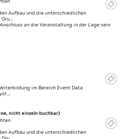
chten
den Aufbau und die unterschiedlichen
n Gru…
Anschluss an die Veranstaltung in der Lage sein
Weiterbildung im Bereich Event Data
Syst…
e, nicht einzeln buchbar)
chten
den Aufbau und die unterschiedlichen
n Gru…