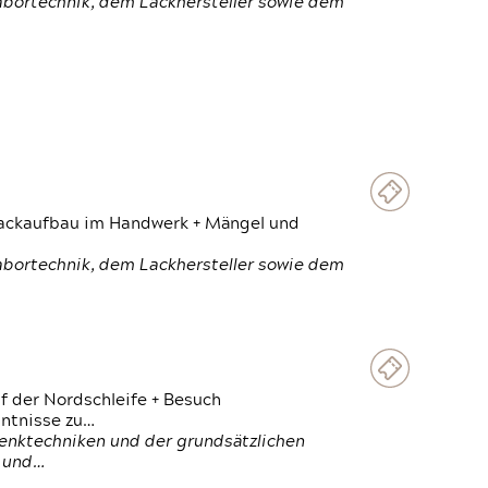
Labortechnik, dem Lackhersteller sowie dem
 Lackaufbau im Handwerk + Mängel und
Labortechnik, dem Lackhersteller sowie dem
f der Nordschleife + Besuch
ntnisse zu…
enktechniken und der grundsätzlichen
n und…