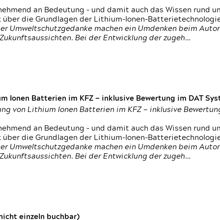
nehmend an Bedeutung – und damit auch das Wissen rund um
k über die Grundlagen der Lithium-Ionen-Batterietechnologi
h der Umweltschutzgedanke machen ein Umdenken beim Autom
e Zukunftsaussichten. Bei der Entwicklung der zugeh…
um Ionen Batterien im KFZ — inklusive Bewertung im DAT Syst
tung von Lithium Ionen Batterien im KFZ — inklusive Bewert
nehmend an Bedeutung – und damit auch das Wissen rund um
k über die Grundlagen der Lithium-Ionen-Batterietechnologi
h der Umweltschutzgedanke machen ein Umdenken beim Autom
e Zukunftsaussichten. Bei der Entwicklung der zugeh…
icht einzeln buchbar)