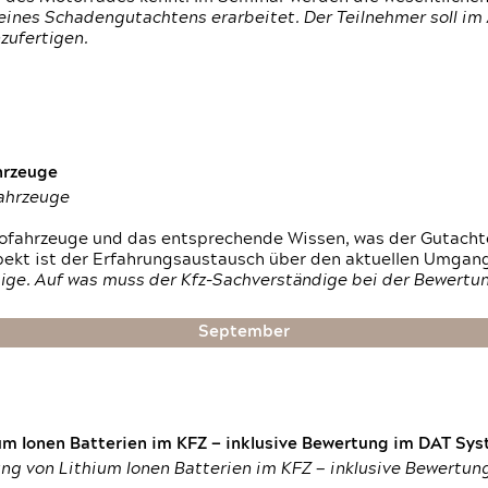
ines Schadengutachtens erarbeitet. Der Teilnehmer soll im 
zufertigen.
hrzeuge
fahrzeuge
ktrofahrzeuge und das entsprechende Wissen, was der Gutach
pekt ist der Erfahrungsaustausch über den aktuellen Umgan
ige. Auf was muss der Kfz-Sachverständige bei der Bewertun
September
um Ionen Batterien im KFZ — inklusive Bewertung im DAT Syst
tung von Lithium Ionen Batterien im KFZ — inklusive Bewertu