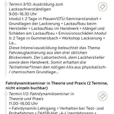
Termin 3/10: Ausbildung zum
Lacksachverständigen
9.00—16.30 Uhr
Modul I: 2 Tage in Plauen/GTÜ-Seminarstandort +
Grundlagen der Lackierung + Lackaufbau beim
Hersteller + Lackaufbau im Handwerk + Mängel und
Schäden am Lackaufbau + Emissionsschäden Modul
II: 2 Tage in Gummersbach + Workshop Lackierung +
La…
Diese Intensivausbildung beleuchtet das Thema
Fahrzeuglackierung aus den drei üblichen
Blickwinkeln. Der Labortechnik, dem Lackhersteller
sowie dem Handwerk. Somit erhalten die
Teilnehmer*Innen den nötigen Mix aus physikalisch-
/ chemischem Grundlage…
Fahrdynamikseminar in Theorie und Praxis (2 Termine,
nicht einzeln buchbar)
Termin 1/2: Fahrdynamikseminar in
Theorie und Praxis
11.00—16.00 Uhr
+ Fahrdynamik-Lehrgang + Verhalten bei Test- und
Probefahrten + DMSB-Nat.-A-Lizenzlehrgang +