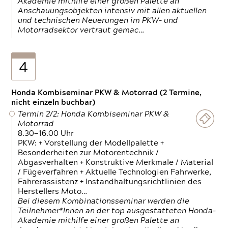
Akademie mithilfe einer großen Palette an
Anschauungsobjekten intensiv mit allen aktuellen
und technischen Neuerungen im PKW- und
Motorradsektor vertraut gemac…
4
Honda Kombiseminar PKW & Motorrad (2 Termine,
nicht einzeln buchbar)
Termin 2/2: Honda Kombiseminar PKW &
Motorrad
8.30—16.00 Uhr
PKW: + Vorstellung der Modellpalette +
Besonderheiten zur Motorentechnik /
Abgasverhalten + Konstruktive Merkmale / Material
/ Fügeverfahren + Aktuelle Technologien Fahrwerke,
Fahrerassistenz + Instandhaltungsrichtlinien des
Herstellers Moto…
Bei diesem Kombinationsseminar werden die
Teilnehmer*Innen an der top ausgestatteten Honda-
Akademie mithilfe einer großen Palette an