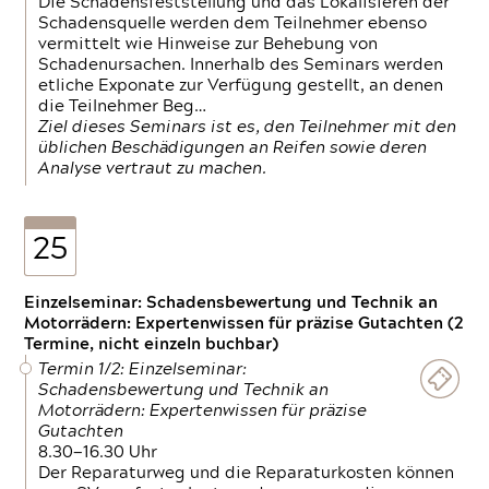
Die Schadensfeststellung und das Lokalisieren der
Schadensquelle werden dem Teilnehmer ebenso
vermittelt wie Hinweise zur Behebung von
Schadenursachen. Innerhalb des Seminars werden
etliche Exponate zur Verfügung gestellt, an denen
die Teilnehmer Beg…
Ziel dieses Seminars ist es, den Teilnehmer mit den
üblichen Beschädigungen an Reifen sowie deren
Analyse vertraut zu machen.
25
Einzelseminar: Schadensbewertung und Technik an
Motorrädern: Expertenwissen für präzise Gutachten (2
Termine, nicht einzeln buchbar)
Termin 1/2: Einzelseminar:
Schadensbewertung und Technik an
Motorrädern: Expertenwissen für präzise
Gutachten
8.30—16.30 Uhr
Der Reparaturweg und die Reparaturkosten können