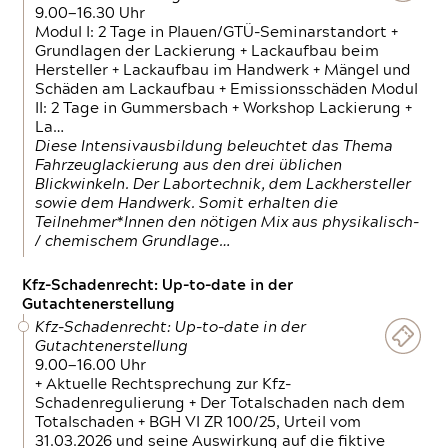
9.00—16.30 Uhr
Modul I: 2 Tage in Plauen/GTÜ-Seminarstandort +
Grundlagen der Lackierung + Lackaufbau beim
Hersteller + Lackaufbau im Handwerk + Mängel und
Schäden am Lackaufbau + Emissionsschäden Modul
II: 2 Tage in Gummersbach + Workshop Lackierung +
La…
Diese Intensivausbildung beleuchtet das Thema
Fahrzeuglackierung aus den drei üblichen
Blickwinkeln. Der Labortechnik, dem Lackhersteller
sowie dem Handwerk. Somit erhalten die
Teilnehmer*Innen den nötigen Mix aus physikalisch-
/ chemischem Grundlage…
Kfz-Schadenrecht: Up-to-date in der
Gutachtenerstellung
Kfz-Schadenrecht: Up-to-date in der
Gutachtenerstellung
9.00—16.00 Uhr
+ Aktuelle Rechtsprechung zur Kfz-
Schadenregulierung + Der Totalschaden nach dem
Totalschaden + BGH VI ZR 100/25, Urteil vom
31.03.2026 und seine Auswirkung auf die fiktive