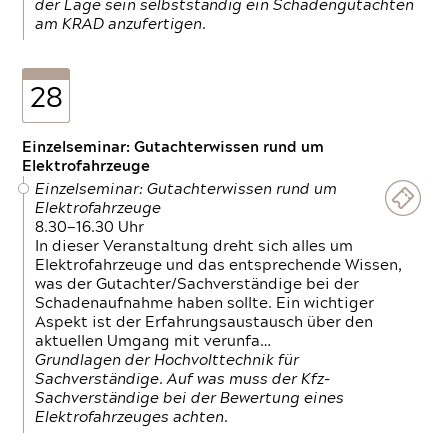
der Lage sein selbstständig ein Schadengutachten
am KRAD anzufertigen.
28
Einzelseminar: Gutachterwissen rund um
Elektrofahrzeuge
Einzelseminar: Gutachterwissen rund um
Elektrofahrzeuge
8.30—16.30 Uhr
In dieser Veranstaltung dreht sich alles um
Elektrofahrzeuge und das entsprechende Wissen,
was der Gutachter/Sachverständige bei der
Schadenaufnahme haben sollte. Ein wichtiger
Aspekt ist der Erfahrungsaustausch über den
aktuellen Umgang mit verunfa…
Grundlagen der Hochvolttechnik für
Sachverständige. Auf was muss der Kfz-
Sachverständige bei der Bewertung eines
Elektrofahrzeuges achten.