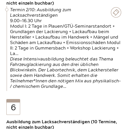
nicht einzeln buchbar)
Termin 2/10: Ausbildung zum
Lacksachverständigen
9.00—16.30 Uhr
Modul I: 2 Tage in Plauen/GTÜ-Seminarstandort +
Grundlagen der Lackierung + Lackaufbau beim
Hersteller + Lackaufbau im Handwerk + Mängel und
Schäden am Lackaufbau + Emissionsschäden Modul
II: 2 Tage in Gummersbach + Workshop Lackierung +
La…
Diese Intensivausbildung beleuchtet das Thema
Fahrzeuglackierung aus den drei üblichen
Blickwinkeln. Der Labortechnik, dem Lackhersteller
sowie dem Handwerk. Somit erhalten die
Teilnehmer*Innen den nötigen Mix aus physikalisch-
/ chemischem Grundlage…
6
Ausbildung zum Lacksachverständigen (10 Termine,
nicht einzeln buchbar)