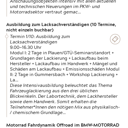
Anschauungsobjekten intensiv mit allen aktuellen
und technischen Neuerungen im PKW- und
Motorradsektor vertraut gemac…
Ausbildung zum Lacksachverständigen (10 Termine,
nicht einzeln buchbar)
Termin 1/10: Ausbildung zum
Lacksachverständigen
9.00—16.30 Uhr
Modul I: 2 Tage in Plauen/GTÜ-Seminarstandort +
Grundlagen der Lackierung + Lackaufbau beim
Hersteller + Lackaufbau im Handwerk + Mängel und
Schäden am Lackaufbau + Emissionsschäden Modul
II: 2 Tage in Gummersbach + Workshop Lackierung +
La…
Diese Intensivausbildung beleuchtet das Thema
Fahrzeuglackierung aus den drei üblichen
Blickwinkeln. Der Labortechnik, dem Lackhersteller
sowie dem Handwerk. Somit erhalten die
Teilnehmer*Innen den nötigen Mix aus physikalisch-
/ chemischem Grundlage…
Motorrad Fahrdynamik Offroad im BMW-MOTORRAD