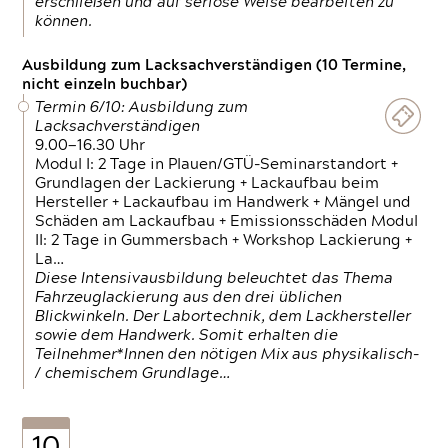
erschließen und auf seriöse Weise bearbeiten zu
können.
Ausbildung zum Lacksachverständigen (10 Termine,
nicht einzeln buchbar)
Termin 6/10: Ausbildung zum
Lacksachverständigen
9.00—16.30 Uhr
Modul I: 2 Tage in Plauen/GTÜ-Seminarstandort +
Grundlagen der Lackierung + Lackaufbau beim
Hersteller + Lackaufbau im Handwerk + Mängel und
Schäden am Lackaufbau + Emissionsschäden Modul
II: 2 Tage in Gummersbach + Workshop Lackierung +
La…
Diese Intensivausbildung beleuchtet das Thema
Fahrzeuglackierung aus den drei üblichen
Blickwinkeln. Der Labortechnik, dem Lackhersteller
sowie dem Handwerk. Somit erhalten die
Teilnehmer*Innen den nötigen Mix aus physikalisch-
/ chemischem Grundlage…