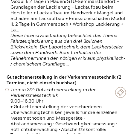
Modul I: 2 Tage in Plauen/GTÜ-Seminarstandort +
Grundlagen der Lackierung + Lackaufbau beim
Hersteller + Lackaufbau im Handwerk + Mängel und
Schäden am Lackaufbau + Emissionsschäden Modul
II: 2 Tage in Gummersbach + Workshop Lackierung +
La…
Diese Intensivausbildung beleuchtet das Thema
Fahrzeuglackierung aus den drei üblichen
Blickwinkeln. Der Labortechnik, dem Lackhersteller
sowie dem Handwerk. Somit erhalten die
Teilnehmer*Innen den nötigen Mix aus physikalisch-
/ chemischem Grundlage…
Gutachtenerstellung in der Verkehrsmesstechnik (2
Termine, nicht einzeln buchbar)
Termin 2/2: Gutachtenerstellung in der
Verkehrsmesstechnik
9.00—16.30 Uhr
+ Gutachtenerstellung der verschiedenen
Überwachungtechniken jeweils für die einzelnen
Messmethoden und Messgeräte •
Abstandsmessung • Geschwindigkeitsmessung •
Rotlichtüberwachung • Abschnittskontrolle: