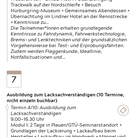
Trackwalk auf der Nordschleife + Besuch
Nürburgring-Museum + Gemeinsames Abendessen +
Übernachtung im Lindner Hotel an der Rennstrecke
+ Kenntnisse zu…
Die Teilnehmer*Innen erhalten grundlegende
Kenntnisse zu Fahrdynamik, Fahrwerkstechnologie,
Brems- und Lenktechniken und der grundsätzlichen
Vorgehensweise bei Test- und Erprobungsfahrten.
Zudem werden Flaggenkunde, Ideallinie,
Notfallsituationen und…
7
Ausbildung zum Lacksachverständigen (10 Termine,
nicht einzeln buchbar)
Termin 4/10: Ausbildung zum
Lacksachverständigen
9.00—16.30 Uhr
Modul I: 2 Tage in Plauen/GTÜ-Seminarstandort +
Grundlagen der Lackierung + Lackaufbau beim
Hersteller + Lackaufbau im Handwerk + Mängel und