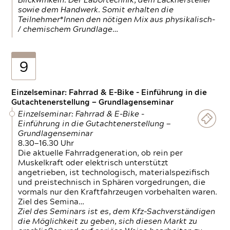
Blickwinkeln. Der Labortechnik, dem Lackhersteller
sowie dem Handwerk. Somit erhalten die
Teilnehmer*Innen den nötigen Mix aus physikalisch-
/ chemischem Grundlage…
9
Einzelseminar: Fahrrad & E-Bike - Einführung in die
Gutachtenerstellung — Grundlagenseminar
Einzelseminar: Fahrrad & E-Bike -
Einführung in die Gutachtenerstellung —
Grundlagenseminar
8.30—16.30 Uhr
Die aktuelle Fahrradgeneration, ob rein per
Muskelkraft oder elektrisch unterstützt
angetrieben, ist technologisch, materialspezifisch
und preistechnisch in Sphären vorgedrungen, die
vormals nur den Kraftfahrzeugen vorbehalten waren.
Ziel des Semina…
Ziel des Seminars ist es, dem Kfz-Sachverständigen
die Möglichkeit zu geben, sich diesen Markt zu