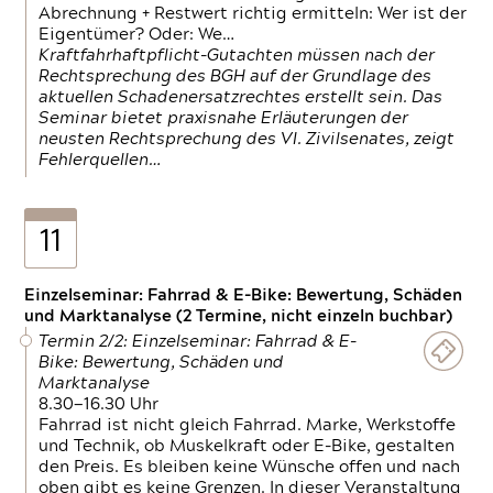
Abrechnung + Restwert richtig ermitteln: Wer ist der
Eigentümer? Oder: We…
Kraftfahrhaftpflicht-Gutachten müssen nach der
Rechtsprechung des BGH auf der Grundlage des
aktuellen Schadenersatzrechtes erstellt sein. Das
Seminar bietet praxisnahe Erläuterungen der
neusten Rechtsprechung des VI. Zivilsenates, zeigt
Fehlerquellen…
11
Einzelseminar: Fahrrad & E-Bike: Bewertung, Schäden
und Marktanalyse (2 Termine, nicht einzeln buchbar)
Termin 2/2: Einzelseminar: Fahrrad & E-
Bike: Bewertung, Schäden und
Marktanalyse
8.30—16.30 Uhr
Fahrrad ist nicht gleich Fahrrad. Marke, Werkstoffe
und Technik, ob Muskelkraft oder E-Bike, gestalten
den Preis. Es bleiben keine Wünsche offen und nach
oben gibt es keine Grenzen. In dieser Veranstaltung