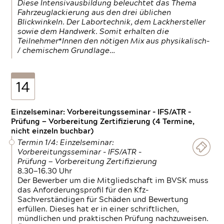
Diese Intensivausbildung beleuchtet das Thema
Fahrzeuglackierung aus den drei üblichen
Blickwinkeln. Der Labortechnik, dem Lackhersteller
sowie dem Handwerk. Somit erhalten die
Teilnehmer*Innen den nötigen Mix aus physikalisch-
/ chemischem Grundlage…
14
Einzelseminar: Vorbereitungsseminar - IFS/ATR -
Prüfung — Vorbereitung Zertifizierung (4 Termine,
nicht einzeln buchbar)
Termin 1/4: Einzelseminar:
Vorbereitungsseminar - IFS/ATR -
Prüfung — Vorbereitung Zertifizierung
8.30—16.30 Uhr
Der Bewerber um die Mitgliedschaft im BVSK muss
das Anforderungsprofil für den Kfz-
Sachverständigen für Schäden und Bewertung
erfüllen. Dieses hat er in einer schriftlichen,
mündlichen und praktischen Prüfung nachzuweisen.