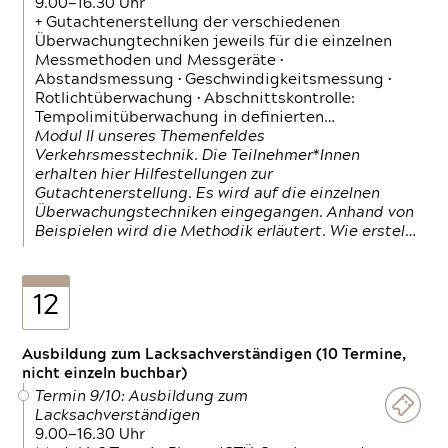
9.00—16.30 Uhr
+ Gutachtenerstellung der verschiedenen
Überwachungtechniken jeweils für die einzelnen
Messmethoden und Messgeräte •
Abstandsmessung • Geschwindigkeitsmessung •
Rotlichtüberwachung • Abschnittskontrolle:
Tempolimitüberwachung in definierten…
Modul II unseres Themenfeldes
Verkehrsmesstechnik. Die Teilnehmer*Innen
erhalten hier Hilfestellungen zur
Gutachtenerstellung. Es wird auf die einzelnen
Überwachungstechniken eingegangen. Anhand von
Beispielen wird die Methodik erläutert. Wie erstel…
12
Ausbildung zum Lacksachverständigen (10 Termine,
nicht einzeln buchbar)
Termin 9/10: Ausbildung zum
Lacksachverständigen
9.00—16.30 Uhr