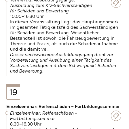
Termin 1/2: Ausbildungsgänge:
Ausbildung zum Kfz-Sachverständigen
für Schäden und Bewertung
10.00—16.30 Uhr
In dieser Veranstaltung liegt das Hauptaugenmerk
im gesamten Tätigkeitsfeld des Sachverständigen
für Schäden und Bewertung. Wesentlicher
Bestandteil ist sowohl die Fahrzeugbewertung in
Theorie und Praxis, als auch die Schadenaufnahme
und die damit ve…
Dieser sechswöchige Ausbildungsgang dient zur
Vorbereitung und Ausübung einer Tätigkeit des
Sachverständigen mit dem Schwerpunkt Schaden
und Bewertung.
19
Einzelseminar: Reifenschäden — Fortbildungsseminar
Einzelseminar: Reifenschäden —
Fortbildungsseminar
8.30—16.30 Uhr