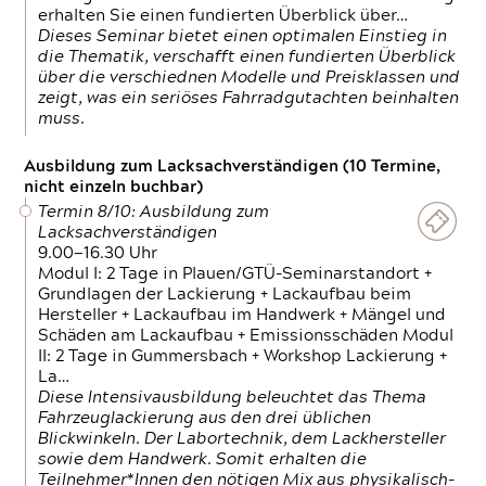
erhalten Sie einen fundierten Überblick über…
Dieses Seminar bietet einen optimalen Einstieg in
die Thematik, verschafft einen fundierten Überblick
über die verschiednen Modelle und Preisklassen und
zeigt, was ein seriöses Fahrradgutachten beinhalten
muss.
Ausbildung zum Lacksachverständigen (10 Termine,
nicht einzeln buchbar)
Termin 8/10: Ausbildung zum
Lacksachverständigen
9.00—16.30 Uhr
Modul I: 2 Tage in Plauen/GTÜ-Seminarstandort +
Grundlagen der Lackierung + Lackaufbau beim
Hersteller + Lackaufbau im Handwerk + Mängel und
Schäden am Lackaufbau + Emissionsschäden Modul
II: 2 Tage in Gummersbach + Workshop Lackierung +
La…
Diese Intensivausbildung beleuchtet das Thema
Fahrzeuglackierung aus den drei üblichen
Blickwinkeln. Der Labortechnik, dem Lackhersteller
sowie dem Handwerk. Somit erhalten die
Teilnehmer*Innen den nötigen Mix aus physikalisch-