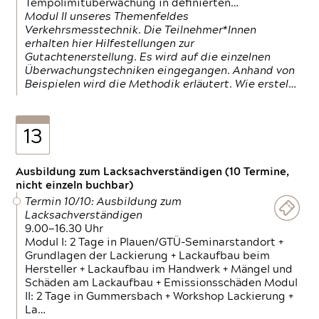
Tempolimitüberwachung in definierten…
Modul II unseres Themenfeldes
Verkehrsmesstechnik. Die Teilnehmer*Innen
erhalten hier Hilfestellungen zur
Gutachtenerstellung. Es wird auf die einzelnen
Überwachungstechniken eingegangen. Anhand von
Beispielen wird die Methodik erläutert. Wie erstel…
13
Ausbildung zum Lacksachverständigen (10 Termine,
nicht einzeln buchbar)
Termin 10/10: Ausbildung zum
Lacksachverständigen
9.00—16.30 Uhr
Modul I: 2 Tage in Plauen/GTÜ-Seminarstandort +
Grundlagen der Lackierung + Lackaufbau beim
Hersteller + Lackaufbau im Handwerk + Mängel und
Schäden am Lackaufbau + Emissionsschäden Modul
II: 2 Tage in Gummersbach + Workshop Lackierung +
La…