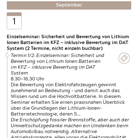
September
1
Einzelseminar: Sicherheit und Bewertung von Lithium
Ionen Batterien im KFZ — inklusive Bewertung im DAT
System (2 Termine, nicht einzeln buchbar)
Termin 1/2: Einzelseminar: Sicherheit und
Bewertung von Lithium Ionen Batterien
im KFZ — inklusive Bewertung im DAT
System
8.30—16.30 Uhr
Die Bewertung von Elektrofahrzeugen gewinnt
zunehmend an Bedeutung – und damit auch das
Wissen rund um die Hochvoltbatterie. In diesem
Seminar erhalten Sie einen praxisnahen Überblick
über die Grundlagen der Lithium-Ionen-
Batterietechnologie, deren S…
Die Erschöpfung fossiler Brennstoffe, aber auch der
Umweltschutzgedanke machen ein Umdenken beim
Automobilbau notwendig. Alternative
Antriebskonzepte, allen voran die Elektromobilität,