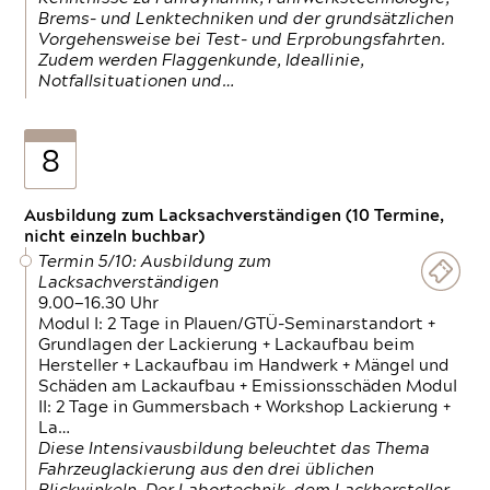
Brems- und Lenktechniken und der grundsätzlichen
Vorgehensweise bei Test- und Erprobungsfahrten.
Zudem werden Flaggenkunde, Ideallinie,
Notfallsituationen und…
8
Ausbildung zum Lacksachverständigen (10 Termine,
nicht einzeln buchbar)
Termin 5/10: Ausbildung zum
Lacksachverständigen
9.00—16.30 Uhr
Modul I: 2 Tage in Plauen/GTÜ-Seminarstandort +
Grundlagen der Lackierung + Lackaufbau beim
Hersteller + Lackaufbau im Handwerk + Mängel und
Schäden am Lackaufbau + Emissionsschäden Modul
II: 2 Tage in Gummersbach + Workshop Lackierung +
La…
Diese Intensivausbildung beleuchtet das Thema
Fahrzeuglackierung aus den drei üblichen