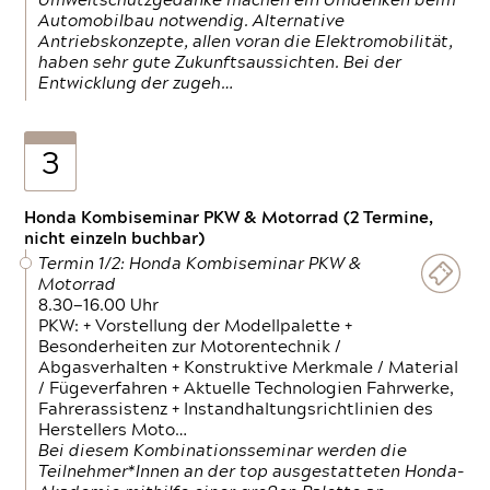
Umweltschutzgedanke machen ein Umdenken beim
Automobilbau notwendig. Alternative
Antriebskonzepte, allen voran die Elektromobilität,
haben sehr gute Zukunftsaussichten. Bei der
Entwicklung der zugeh…
3
Honda Kombiseminar PKW & Motorrad (2 Termine,
nicht einzeln buchbar)
Termin 1/2: Honda Kombiseminar PKW &
Motorrad
8.30—16.00 Uhr
PKW: + Vorstellung der Modellpalette +
Besonderheiten zur Motorentechnik /
Abgasverhalten + Konstruktive Merkmale / Material
/ Fügeverfahren + Aktuelle Technologien Fahrwerke,
Fahrerassistenz + Instandhaltungsrichtlinien des
Herstellers Moto…
Bei diesem Kombinationsseminar werden die
Teilnehmer*Innen an der top ausgestatteten Honda-