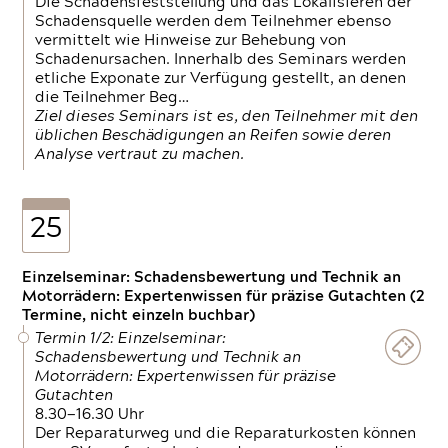
Die Schadensfeststellung und das Lokalisieren der
Schadensquelle werden dem Teilnehmer ebenso
vermittelt wie Hinweise zur Behebung von
Schadenursachen. Innerhalb des Seminars werden
etliche Exponate zur Verfügung gestellt, an denen
die Teilnehmer Beg…
Ziel dieses Seminars ist es, den Teilnehmer mit den
üblichen Beschädigungen an Reifen sowie deren
Analyse vertraut zu machen.
25
Einzelseminar: Schadensbewertung und Technik an
Motorrädern: Expertenwissen für präzise Gutachten (2
Termine, nicht einzeln buchbar)
Termin 1/2: Einzelseminar:
Schadensbewertung und Technik an
Motorrädern: Expertenwissen für präzise
Gutachten
8.30—16.30 Uhr
Der Reparaturweg und die Reparaturkosten können