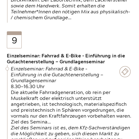
Blickwinkeln. Der Labortechnik, dem Lackhersteller
sowie dem Handwerk. Somit erhalten die
Teilnehmer*Innen den nötigen Mix aus physikalisch-
/ chemischem Grundlage…
9
Einzelseminar: Fahrrad & E-Bike - Einführung in die
Gutachtenerstellung — Grundlagenseminar
Einzelseminar: Fahrrad & E-Bike -
Einführung in die Gutachtenerstellung —
Grundlagenseminar
8.30—16.30 Uhr
Die aktuelle Fahrradgeneration, ob rein per
Muskelkraft oder elektrisch unterstützt
angetrieben, ist technologisch, materialspezifisch
und preistechnisch in Sphären vorgedrungen, die
vormals nur den Kraftfahrzeugen vorbehalten waren.
Ziel des Semina…
Ziel des Seminars ist es, dem Kfz-Sachverständigen
die Möglichkeit zu geben, sich diesen Markt zu