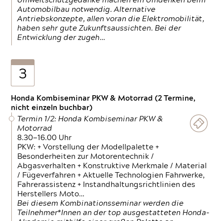
Umweltschutzgedanke machen ein Umdenken beim
Automobilbau notwendig. Alternative
Antriebskonzepte, allen voran die Elektromobilität,
haben sehr gute Zukunftsaussichten. Bei der
Entwicklung der zugeh…
3
Honda Kombiseminar PKW & Motorrad (2 Termine,
nicht einzeln buchbar)
Termin 1/2: Honda Kombiseminar PKW &
Motorrad
8.30—16.00 Uhr
PKW: + Vorstellung der Modellpalette +
Besonderheiten zur Motorentechnik /
Abgasverhalten + Konstruktive Merkmale / Material
/ Fügeverfahren + Aktuelle Technologien Fahrwerke,
Fahrerassistenz + Instandhaltungsrichtlinien des
Herstellers Moto…
Bei diesem Kombinationsseminar werden die
Teilnehmer*Innen an der top ausgestatteten Honda-