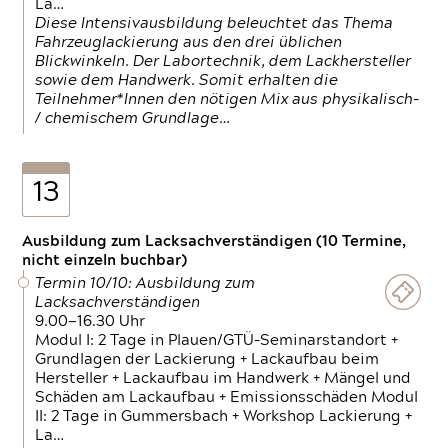
La…
Diese Intensivausbildung beleuchtet das Thema
Fahrzeuglackierung aus den drei üblichen
Blickwinkeln. Der Labortechnik, dem Lackhersteller
sowie dem Handwerk. Somit erhalten die
Teilnehmer*Innen den nötigen Mix aus physikalisch-
/ chemischem Grundlage…
13
Ausbildung zum Lacksachverständigen (10 Termine,
nicht einzeln buchbar)
Termin 10/10: Ausbildung zum
Lacksachverständigen
9.00—16.30 Uhr
Modul I: 2 Tage in Plauen/GTÜ-Seminarstandort +
Grundlagen der Lackierung + Lackaufbau beim
Hersteller + Lackaufbau im Handwerk + Mängel und
Schäden am Lackaufbau + Emissionsschäden Modul
II: 2 Tage in Gummersbach + Workshop Lackierung +
La…