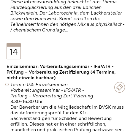
Diese Intensivausbildung beleuchtet das Thema
Fahrzeuglackierung aus den drei üblichen
Blickwinkeln. Der Labortechnik, dem Lackhersteller
sowie dem Handwerk. Somit erhalten die
Teilnehmer*Innen den nötigen Mix aus physikalisch-
/ chemischem Grundlage…
14
Einzelseminar: Vorbereitungsseminar - IFS/ATR -
Prüfung — Vorbereitung Zertifizierung (4 Termine,
nicht einzeln buchbar)
Termin 1/4: Einzelseminar:
Vorbereitungsseminar - IFS/ATR -
Prüfung — Vorbereitung Zertifizierung
8.30—16.30 Uhr
Der Bewerber um die Mitgliedschaft im BVSK muss
das Anforderungsprofil für den Kfz-
Sachverständigen für Schäden und Bewertung
erfüllen. Dieses hat er in einer schriftlichen,
mündlichen und praktischen Prüfung nachzuweisen.