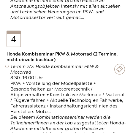
Akademie mithilfe einer großen Palette an
Anschauungsobjekten intensiv mit allen aktuellen
und technischen Neuerungen im PKW- und
Motorradsektor vertraut gemac…
4
Honda Kombiseminar PKW & Motorrad (2 Termine,
nicht einzeln buchbar)
Termin 2/2: Honda Kombiseminar PKW &
Motorrad
8.30—16.00 Uhr
PKW: + Vorstellung der Modellpalette +
Besonderheiten zur Motorentechnik /
Abgasverhalten + Konstruktive Merkmale / Material
/ Fügeverfahren + Aktuelle Technologien Fahrwerke,
Fahrerassistenz + Instandhaltungsrichtlinien des
Herstellers Moto…
Bei diesem Kombinationsseminar werden die
Teilnehmer*Innen an der top ausgestatteten Honda-
Akademie mithilfe einer großen Palette an