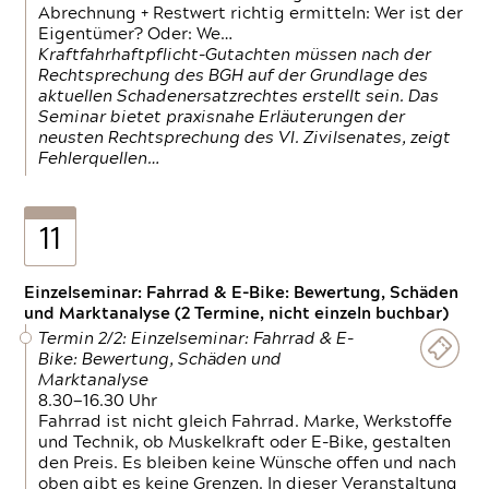
Abrechnung + Restwert richtig ermitteln: Wer ist der
Eigentümer? Oder: We…
Kraftfahrhaftpflicht-Gutachten müssen nach der
Rechtsprechung des BGH auf der Grundlage des
aktuellen Schadenersatzrechtes erstellt sein. Das
Seminar bietet praxisnahe Erläuterungen der
neusten Rechtsprechung des VI. Zivilsenates, zeigt
Fehlerquellen…
11
Einzelseminar: Fahrrad & E-Bike: Bewertung, Schäden
und Marktanalyse (2 Termine, nicht einzeln buchbar)
Termin 2/2: Einzelseminar: Fahrrad & E-
Bike: Bewertung, Schäden und
Marktanalyse
8.30—16.30 Uhr
Fahrrad ist nicht gleich Fahrrad. Marke, Werkstoffe
und Technik, ob Muskelkraft oder E-Bike, gestalten
den Preis. Es bleiben keine Wünsche offen und nach
oben gibt es keine Grenzen. In dieser Veranstaltung