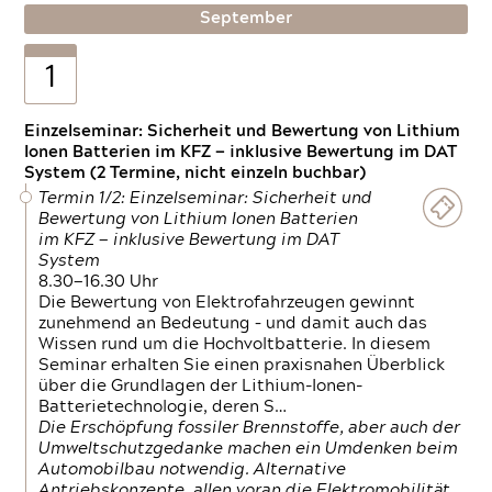
September
1
Einzelseminar: Sicherheit und Bewertung von Lithium
Ionen Batterien im KFZ — inklusive Bewertung im DAT
System (2 Termine, nicht einzeln buchbar)
Termin 1/2: Einzelseminar: Sicherheit und
Bewertung von Lithium Ionen Batterien
im KFZ — inklusive Bewertung im DAT
System
8.30—16.30 Uhr
Die Bewertung von Elektrofahrzeugen gewinnt
zunehmend an Bedeutung – und damit auch das
Wissen rund um die Hochvoltbatterie. In diesem
Seminar erhalten Sie einen praxisnahen Überblick
über die Grundlagen der Lithium-Ionen-
Batterietechnologie, deren S…
Die Erschöpfung fossiler Brennstoffe, aber auch der
Umweltschutzgedanke machen ein Umdenken beim
Automobilbau notwendig. Alternative
Antriebskonzepte, allen voran die Elektromobilität,