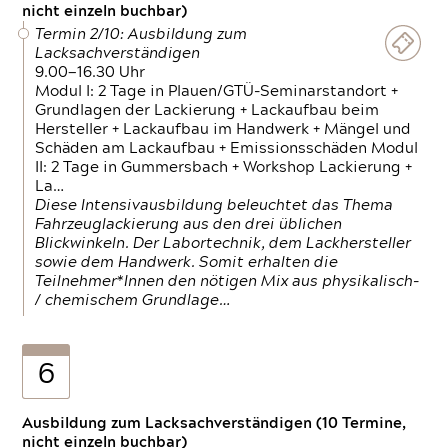
nicht einzeln buchbar)
Termin 2/10: Ausbildung zum
Lacksachverständigen
9.00—16.30 Uhr
Modul I: 2 Tage in Plauen/GTÜ-Seminarstandort +
Grundlagen der Lackierung + Lackaufbau beim
Hersteller + Lackaufbau im Handwerk + Mängel und
Schäden am Lackaufbau + Emissionsschäden Modul
II: 2 Tage in Gummersbach + Workshop Lackierung +
La…
Diese Intensivausbildung beleuchtet das Thema
Fahrzeuglackierung aus den drei üblichen
Blickwinkeln. Der Labortechnik, dem Lackhersteller
sowie dem Handwerk. Somit erhalten die
Teilnehmer*Innen den nötigen Mix aus physikalisch-
/ chemischem Grundlage…
6
Ausbildung zum Lacksachverständigen (10 Termine,
nicht einzeln buchbar)