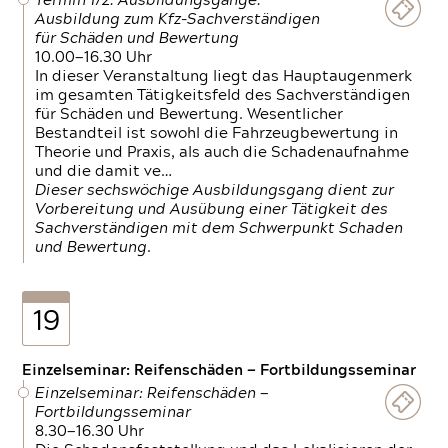
Termin 1/2: Ausbildungsgänge:
Ausbildung zum Kfz-Sachverständigen
für Schäden und Bewertung
10.00—16.30 Uhr
In dieser Veranstaltung liegt das Hauptaugenmerk
im gesamten Tätigkeitsfeld des Sachverständigen
für Schäden und Bewertung. Wesentlicher
Bestandteil ist sowohl die Fahrzeugbewertung in
Theorie und Praxis, als auch die Schadenaufnahme
und die damit ve…
Dieser sechswöchige Ausbildungsgang dient zur
Vorbereitung und Ausübung einer Tätigkeit des
Sachverständigen mit dem Schwerpunkt Schaden
und Bewertung.
19
Einzelseminar: Reifenschäden — Fortbildungsseminar
Einzelseminar: Reifenschäden —
Fortbildungsseminar
8.30—16.30 Uhr