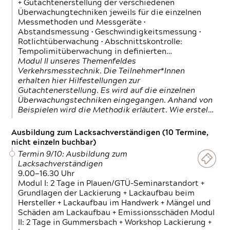
+ Gutachtenerstellung der verschiedenen
Überwachungtechniken jeweils für die einzelnen
Messmethoden und Messgeräte •
Abstandsmessung • Geschwindigkeitsmessung •
Rotlichtüberwachung • Abschnittskontrolle:
Tempolimitüberwachung in definierten…
Modul II unseres Themenfeldes
Verkehrsmesstechnik. Die Teilnehmer*Innen
erhalten hier Hilfestellungen zur
Gutachtenerstellung. Es wird auf die einzelnen
Überwachungstechniken eingegangen. Anhand von
Beispielen wird die Methodik erläutert. Wie erstel…
Ausbildung zum Lacksachverständigen (10 Termine,
nicht einzeln buchbar)
Termin 9/10: Ausbildung zum
Lacksachverständigen
9.00—16.30 Uhr
Modul I: 2 Tage in Plauen/GTÜ-Seminarstandort +
Grundlagen der Lackierung + Lackaufbau beim
Hersteller + Lackaufbau im Handwerk + Mängel und
Schäden am Lackaufbau + Emissionsschäden Modul
II: 2 Tage in Gummersbach + Workshop Lackierung +