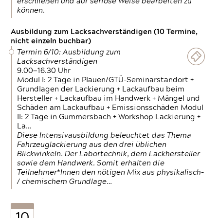
erschließen und auf seriöse Weise bearbeiten zu
können.
Ausbildung zum Lacksachverständigen (10 Termine,
nicht einzeln buchbar)
Termin 6/10: Ausbildung zum
Lacksachverständigen
9.00—16.30 Uhr
Modul I: 2 Tage in Plauen/GTÜ-Seminarstandort +
Grundlagen der Lackierung + Lackaufbau beim
Hersteller + Lackaufbau im Handwerk + Mängel und
Schäden am Lackaufbau + Emissionsschäden Modul
II: 2 Tage in Gummersbach + Workshop Lackierung +
La…
Diese Intensivausbildung beleuchtet das Thema
Fahrzeuglackierung aus den drei üblichen
Blickwinkeln. Der Labortechnik, dem Lackhersteller
sowie dem Handwerk. Somit erhalten die
Teilnehmer*Innen den nötigen Mix aus physikalisch-
/ chemischem Grundlage…