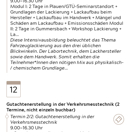
9.00—16.30 Uhr
Modul I: 2 Tage in Plauen/GTÜ-Seminarstandort +
Grundlagen der Lackierung + Lackaufbau beim
Hersteller + Lackaufbau im Handwerk + Mängel und
Schäden am Lackaufbau + Emissionsschäden Modul
II: 2 Tage in Gummersbach + Workshop Lackierung +
La…
Diese Intensivausbildung beleuchtet das Thema
Fahrzeuglackierung aus den drei üblichen
Blickwinkeln. Der Labortechnik, dem Lackhersteller
sowie dem Handwerk. Somit erhalten die
Teilnehmer*Innen den nötigen Mix aus physikalisch-
/ chemischem Grundlage…
12
Gutachtenerstellung in der Verkehrsmesstechnik (2
Termine, nicht einzeln buchbar)
Termin 2/2: Gutachtenerstellung in der
Verkehrsmesstechnik
9.00—16.30 Uhr