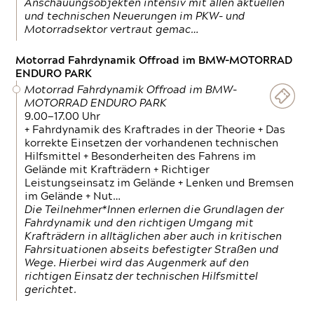
Anschauungsobjekten intensiv mit allen aktuellen
und technischen Neuerungen im PKW- und
Motorradsektor vertraut gemac…
Motorrad Fahrdynamik Offroad im BMW-MOTORRAD
ENDURO PARK
Motorrad Fahrdynamik Offroad im BMW-
MOTORRAD ENDURO PARK
9.00—17.00 Uhr
+ Fahrdynamik des Kraftrades in der Theorie + Das
korrekte Einsetzen der vorhandenen technischen
Hilfsmittel + Besonderheiten des Fahrens im
Gelände mit Krafträdern + Richtiger
Leistungseinsatz im Gelände + Lenken und Bremsen
im Gelände + Nut…
Die Teilnehmer*Innen erlernen die Grundlagen der
Fahrdynamik und den richtigen Umgang mit
Krafträdern in alltäglichen aber auch in kritischen
Fahrsituationen abseits befestigter Straßen und
Wege. Hierbei wird das Augenmerk auf den
richtigen Einsatz der technischen Hilfsmittel
gerichtet.