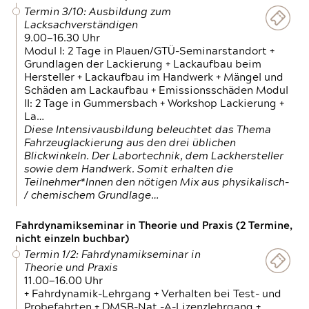
Termin 3/10: Ausbildung zum
Lacksachverständigen
9.00—16.30 Uhr
Modul I: 2 Tage in Plauen/GTÜ-Seminarstandort +
Grundlagen der Lackierung + Lackaufbau beim
Hersteller + Lackaufbau im Handwerk + Mängel und
Schäden am Lackaufbau + Emissionsschäden Modul
II: 2 Tage in Gummersbach + Workshop Lackierung +
La…
Diese Intensivausbildung beleuchtet das Thema
Fahrzeuglackierung aus den drei üblichen
Blickwinkeln. Der Labortechnik, dem Lackhersteller
sowie dem Handwerk. Somit erhalten die
Teilnehmer*Innen den nötigen Mix aus physikalisch-
/ chemischem Grundlage…
Fahrdynamikseminar in Theorie und Praxis (2 Termine,
nicht einzeln buchbar)
Termin 1/2: Fahrdynamikseminar in
Theorie und Praxis
11.00—16.00 Uhr
+ Fahrdynamik-Lehrgang + Verhalten bei Test- und
Probefahrten + DMSB-Nat.-A-Lizenzlehrgang +