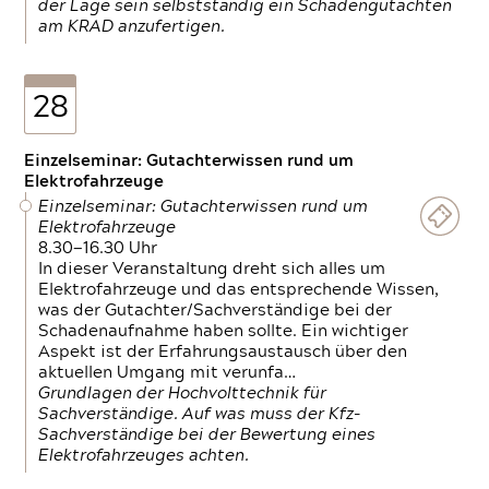
der Lage sein selbstständig ein Schadengutachten
am KRAD anzufertigen.
28
Einzelseminar: Gutachterwissen rund um
Elektrofahrzeuge
Einzelseminar: Gutachterwissen rund um
Elektrofahrzeuge
8.30—16.30 Uhr
In dieser Veranstaltung dreht sich alles um
Elektrofahrzeuge und das entsprechende Wissen,
was der Gutachter/Sachverständige bei der
Schadenaufnahme haben sollte. Ein wichtiger
Aspekt ist der Erfahrungsaustausch über den
aktuellen Umgang mit verunfa…
Grundlagen der Hochvolttechnik für
Sachverständige. Auf was muss der Kfz-
Sachverständige bei der Bewertung eines
Elektrofahrzeuges achten.