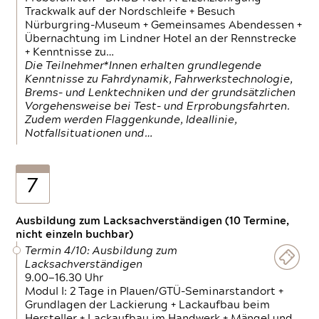
Trackwalk auf der Nordschleife + Besuch
Nürburgring-Museum + Gemeinsames Abendessen +
Übernachtung im Lindner Hotel an der Rennstrecke
+ Kenntnisse zu…
Die Teilnehmer*Innen erhalten grundlegende
Kenntnisse zu Fahrdynamik, Fahrwerkstechnologie,
Brems- und Lenktechniken und der grundsätzlichen
Vorgehensweise bei Test- und Erprobungsfahrten.
Zudem werden Flaggenkunde, Ideallinie,
Notfallsituationen und…
7
Ausbildung zum Lacksachverständigen (10 Termine,
nicht einzeln buchbar)
Termin 4/10: Ausbildung zum
Lacksachverständigen
9.00—16.30 Uhr
Modul I: 2 Tage in Plauen/GTÜ-Seminarstandort +
Grundlagen der Lackierung + Lackaufbau beim
Hersteller + Lackaufbau im Handwerk + Mängel und