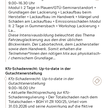
9.00—16.30 Uhr
Modul I: 2 Tage in Plauen/GTÜ-Seminarstandort +
Grundlagen der Lackierung + Lackaufbau beim
Hersteller + Lackaufbau im Handwerk + Mängel und
Schäden am Lackaufbau + Emissionsschäden Modul
II: 2 Tage in Gummersbach + Workshop Lackierung +
La…
Diese Intensivausbildung beleuchtet das Thema
Fahrzeuglackierung aus den drei üblichen
Blickwinkeln. Der Labortechnik, dem Lackhersteller
sowie dem Handwerk. Somit erhalten die
Teilnehmer*Innen den nötigen Mix aus physikalisch-
/ chemischem Grundlage…
Kfz-Schadenrecht: Up-to-date in der
Gutachtenerstellung
Kfz-Schadenrecht: Up-to-date in der
Gutachtenerstellung
9.00—16.00 Uhr
+ Aktuelle Rechtsprechung zur Kfz-
Schadenregulierung + Der Totalschaden nach dem
Totalschaden + BGH VI ZR 100/25, Urteil vom
31.03.2026 und seine Auswirkung auf die fiktive