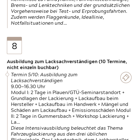
Brems- und Lenktechniken und der grundsätzlichen
Vorgehensweise bei Test- und Erprobungsfahrten.
Zudem werden Flaggenkunde, Ideallinie,
Notfallsituationen und…
8
Ausbildung zum Lacksachverständigen (10 Termine,
nicht einzeln buchbar)
Termin 5/10: Ausbildung zum
Lacksachverständigen
9.00—16.30 Uhr
Modul I: 2 Tage in Plauen/GTÜ-Seminarstandort +
Grundlagen der Lackierung + Lackaufbau beim
Hersteller + Lackaufbau im Handwerk + Mängel und
Schäden am Lackaufbau + Emissionsschäden Modul
II: 2 Tage in Gummersbach + Workshop Lackierung +
La…
Diese Intensivausbildung beleuchtet das Thema
Fahrzeuglackierung aus den drei üblichen