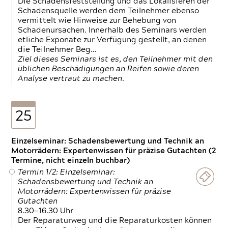
Die Schadensfeststellung und das Lokalisieren der
Schadensquelle werden dem Teilnehmer ebenso
vermittelt wie Hinweise zur Behebung von
Schadenursachen. Innerhalb des Seminars werden
etliche Exponate zur Verfügung gestellt, an denen
die Teilnehmer Beg…
Ziel dieses Seminars ist es, den Teilnehmer mit den
üblichen Beschädigungen an Reifen sowie deren
Analyse vertraut zu machen.
25
Einzelseminar: Schadensbewertung und Technik an
Motorrädern: Expertenwissen für präzise Gutachten (2
Termine, nicht einzeln buchbar)
Termin 1/2: Einzelseminar:
Schadensbewertung und Technik an
Motorrädern: Expertenwissen für präzise
Gutachten
8.30—16.30 Uhr
Der Reparaturweg und die Reparaturkosten können