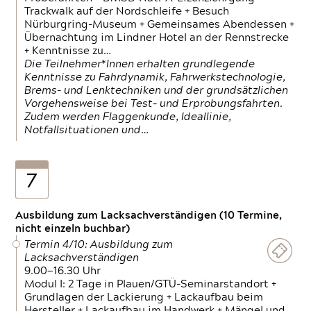
Trackwalk auf der Nordschleife + Besuch
Nürburgring-Museum + Gemeinsames Abendessen +
Übernachtung im Lindner Hotel an der Rennstrecke
+ Kenntnisse zu…
Die Teilnehmer*Innen erhalten grundlegende
Kenntnisse zu Fahrdynamik, Fahrwerkstechnologie,
Brems- und Lenktechniken und der grundsätzlichen
Vorgehensweise bei Test- und Erprobungsfahrten.
Zudem werden Flaggenkunde, Ideallinie,
Notfallsituationen und…
7
Ausbildung zum Lacksachverständigen (10 Termine,
nicht einzeln buchbar)
Termin 4/10: Ausbildung zum
Lacksachverständigen
9.00—16.30 Uhr
Modul I: 2 Tage in Plauen/GTÜ-Seminarstandort +
Grundlagen der Lackierung + Lackaufbau beim
Hersteller + Lackaufbau im Handwerk + Mängel und