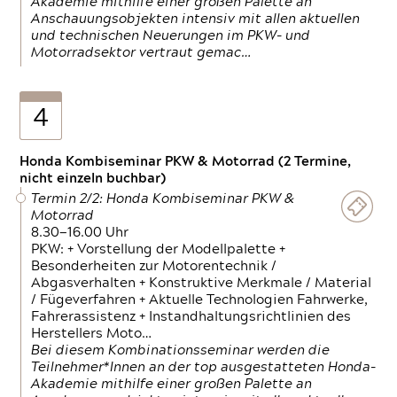
Akademie mithilfe einer großen Palette an
Anschauungsobjekten intensiv mit allen aktuellen
und technischen Neuerungen im PKW- und
Motorradsektor vertraut gemac…
4
Honda Kombiseminar PKW & Motorrad (2 Termine,
nicht einzeln buchbar)
Termin 2/2: Honda Kombiseminar PKW &
Motorrad
8.30—16.00 Uhr
PKW: + Vorstellung der Modellpalette +
Besonderheiten zur Motorentechnik /
Abgasverhalten + Konstruktive Merkmale / Material
/ Fügeverfahren + Aktuelle Technologien Fahrwerke,
Fahrerassistenz + Instandhaltungsrichtlinien des
Herstellers Moto…
Bei diesem Kombinationsseminar werden die
Teilnehmer*Innen an der top ausgestatteten Honda-
Akademie mithilfe einer großen Palette an