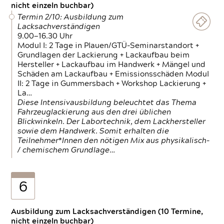
nicht einzeln buchbar)
Termin 2/10: Ausbildung zum
Lacksachverständigen
9.00—16.30 Uhr
Modul I: 2 Tage in Plauen/GTÜ-Seminarstandort +
Grundlagen der Lackierung + Lackaufbau beim
Hersteller + Lackaufbau im Handwerk + Mängel und
Schäden am Lackaufbau + Emissionsschäden Modul
II: 2 Tage in Gummersbach + Workshop Lackierung +
La…
Diese Intensivausbildung beleuchtet das Thema
Fahrzeuglackierung aus den drei üblichen
Blickwinkeln. Der Labortechnik, dem Lackhersteller
sowie dem Handwerk. Somit erhalten die
Teilnehmer*Innen den nötigen Mix aus physikalisch-
/ chemischem Grundlage…
6
Ausbildung zum Lacksachverständigen (10 Termine,
nicht einzeln buchbar)