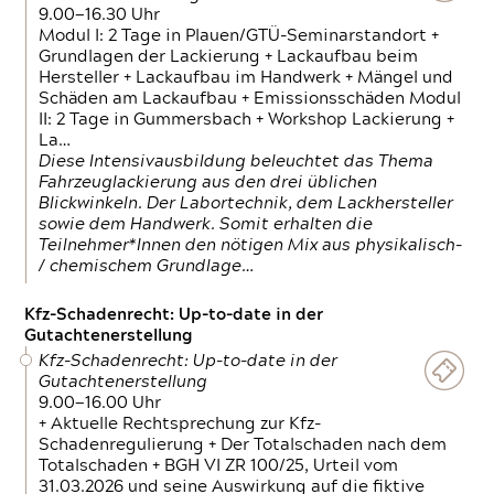
9.00—16.30 Uhr
Modul I: 2 Tage in Plauen/GTÜ-Seminarstandort +
Grundlagen der Lackierung + Lackaufbau beim
Hersteller + Lackaufbau im Handwerk + Mängel und
Schäden am Lackaufbau + Emissionsschäden Modul
II: 2 Tage in Gummersbach + Workshop Lackierung +
La…
Diese Intensivausbildung beleuchtet das Thema
Fahrzeuglackierung aus den drei üblichen
Blickwinkeln. Der Labortechnik, dem Lackhersteller
sowie dem Handwerk. Somit erhalten die
Teilnehmer*Innen den nötigen Mix aus physikalisch-
/ chemischem Grundlage…
Kfz-Schadenrecht: Up-to-date in der
Gutachtenerstellung
Kfz-Schadenrecht: Up-to-date in der
Gutachtenerstellung
9.00—16.00 Uhr
+ Aktuelle Rechtsprechung zur Kfz-
Schadenregulierung + Der Totalschaden nach dem
Totalschaden + BGH VI ZR 100/25, Urteil vom
31.03.2026 und seine Auswirkung auf die fiktive