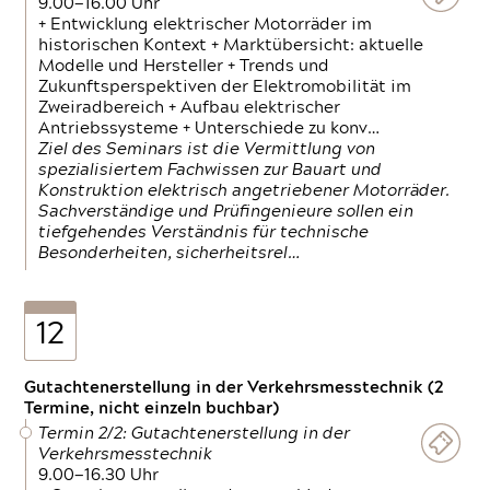
9.00—16.00 Uhr
+ Entwicklung elektrischer Motorräder im
historischen Kontext + Marktübersicht: aktuelle
Modelle und Hersteller + Trends und
Zukunftsperspektiven der Elektromobilität im
Zweiradbereich + Aufbau elektrischer
Antriebssysteme + Unterschiede zu konv…
Ziel des Seminars ist die Vermittlung von
spezialisiertem Fachwissen zur Bauart und
Konstruktion elektrisch angetriebener Motorräder.
Sachverständige und Prüfingenieure sollen ein
tiefgehendes Verständnis für technische
Besonderheiten, sicherheitsrel…
12
Gutachtenerstellung in der Verkehrsmesstechnik (2
Termine, nicht einzeln buchbar)
Termin 2/2: Gutachtenerstellung in der
Verkehrsmesstechnik
9.00—16.30 Uhr