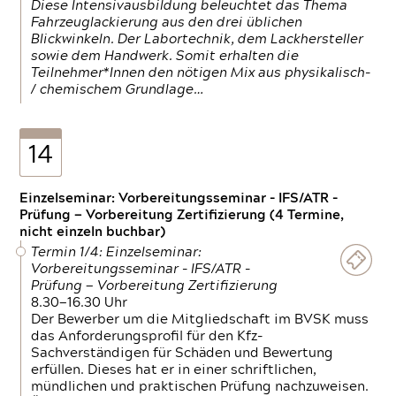
Diese Intensivausbildung beleuchtet das Thema
Fahrzeuglackierung aus den drei üblichen
Blickwinkeln. Der Labortechnik, dem Lackhersteller
sowie dem Handwerk. Somit erhalten die
Teilnehmer*Innen den nötigen Mix aus physikalisch-
/ chemischem Grundlage…
14
Einzelseminar: Vorbereitungsseminar - IFS/ATR -
Prüfung — Vorbereitung Zertifizierung (4 Termine,
nicht einzeln buchbar)
Termin 1/4: Einzelseminar:
Vorbereitungsseminar - IFS/ATR -
Prüfung — Vorbereitung Zertifizierung
8.30—16.30 Uhr
Der Bewerber um die Mitgliedschaft im BVSK muss
das Anforderungsprofil für den Kfz-
Sachverständigen für Schäden und Bewertung
erfüllen. Dieses hat er in einer schriftlichen,
mündlichen und praktischen Prüfung nachzuweisen.