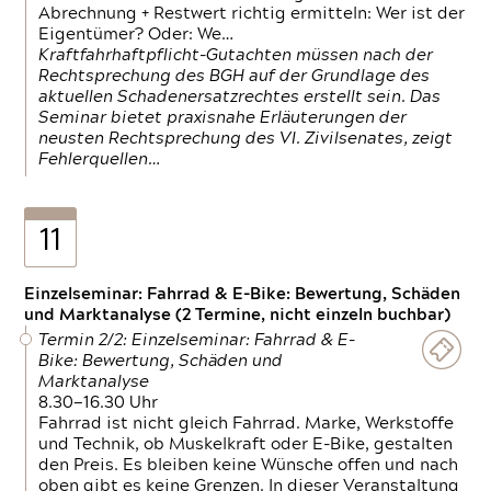
Abrechnung + Restwert richtig ermitteln: Wer ist der
Eigentümer? Oder: We…
Kraftfahrhaftpflicht-Gutachten müssen nach der
Rechtsprechung des BGH auf der Grundlage des
aktuellen Schadenersatzrechtes erstellt sein. Das
Seminar bietet praxisnahe Erläuterungen der
neusten Rechtsprechung des VI. Zivilsenates, zeigt
Fehlerquellen…
11
Einzelseminar: Fahrrad & E-Bike: Bewertung, Schäden
und Marktanalyse (2 Termine, nicht einzeln buchbar)
Termin 2/2: Einzelseminar: Fahrrad & E-
Bike: Bewertung, Schäden und
Marktanalyse
8.30—16.30 Uhr
Fahrrad ist nicht gleich Fahrrad. Marke, Werkstoffe
und Technik, ob Muskelkraft oder E-Bike, gestalten
den Preis. Es bleiben keine Wünsche offen und nach
oben gibt es keine Grenzen. In dieser Veranstaltung