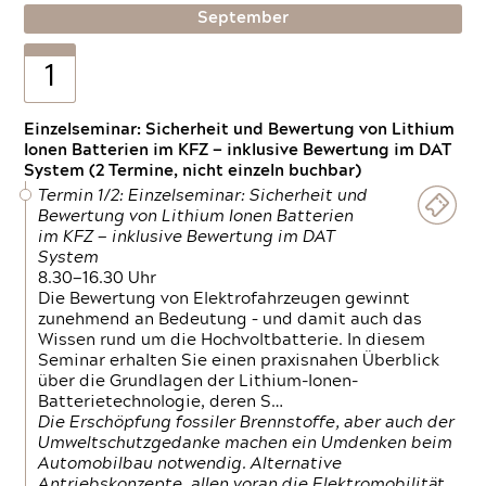
September
1
Einzelseminar: Sicherheit und Bewertung von Lithium
Ionen Batterien im KFZ — inklusive Bewertung im DAT
System (2 Termine, nicht einzeln buchbar)
Termin 1/2: Einzelseminar: Sicherheit und
Bewertung von Lithium Ionen Batterien
im KFZ — inklusive Bewertung im DAT
System
8.30—16.30 Uhr
Die Bewertung von Elektrofahrzeugen gewinnt
zunehmend an Bedeutung – und damit auch das
Wissen rund um die Hochvoltbatterie. In diesem
Seminar erhalten Sie einen praxisnahen Überblick
über die Grundlagen der Lithium-Ionen-
Batterietechnologie, deren S…
Die Erschöpfung fossiler Brennstoffe, aber auch der
Umweltschutzgedanke machen ein Umdenken beim
Automobilbau notwendig. Alternative
Antriebskonzepte, allen voran die Elektromobilität,