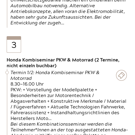
Umweltschutzgedanke machen ein Umdenken beim
Automobilbau notwendig. Alternative
Antriebskonzepte, allen voran die Elektromobilität,
haben sehr gute Zukunftsaussichten. Bei der
Entwicklung der zugeh…
3
Honda Kombiseminar PKW & Motorrad (2 Termine,
nicht einzeln buchbar)
Termin 1/2: Honda Kombiseminar PKW &
Motorrad
8.30—16.00 Uhr
PKW: + Vorstellung der Modellpalette +
Besonderheiten zur Motorentechnik /
Abgasverhalten + Konstruktive Merkmale / Material
/ Fügeverfahren + Aktuelle Technologien Fahrwerke,
Fahrerassistenz + Instandhaltungsrichtlinien des
Herstellers Moto…
Bei diesem Kombinationsseminar werden die
Teilnehmer*Innen an der top ausgestatteten Honda-