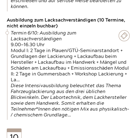
erschließen und auf seriöse Weise bearbeiten zu
können.
Ausbildung zum Lacksachverständigen (10 Termine,
nicht einzeln buchbar)
Termin 6/10: Ausbildung zum
Lacksachverständigen
9.00—16.30 Uhr
Modul I: 2 Tage in Plauen/GTÜ-Seminarstandort +
Grundlagen der Lackierung + Lackaufbau beim
Hersteller + Lackaufbau im Handwerk + Mängel und
Schäden am Lackaufbau + Emissionsschäden Modul
II: 2 Tage in Gummersbach + Workshop Lackierung +
La…
Diese Intensivausbildung beleuchtet das Thema
Fahrzeuglackierung aus den drei üblichen
Blickwinkeln. Der Labortechnik, dem Lackhersteller
sowie dem Handwerk. Somit erhalten die
Teilnehmer*Innen den nötigen Mix aus physikalisch-
/ chemischem Grundlage…