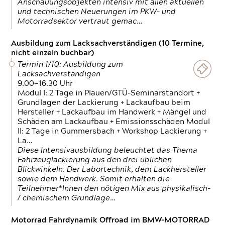
Anschauungsobjekten intensiv mit allen aktuellen
und technischen Neuerungen im PKW- und
Motorradsektor vertraut gemac…
Ausbildung zum Lacksachverständigen (10 Termine,
nicht einzeln buchbar)
Termin 1/10: Ausbildung zum
Lacksachverständigen
9.00—16.30 Uhr
Modul I: 2 Tage in Plauen/GTÜ-Seminarstandort +
Grundlagen der Lackierung + Lackaufbau beim
Hersteller + Lackaufbau im Handwerk + Mängel und
Schäden am Lackaufbau + Emissionsschäden Modul
II: 2 Tage in Gummersbach + Workshop Lackierung +
La…
Diese Intensivausbildung beleuchtet das Thema
Fahrzeuglackierung aus den drei üblichen
Blickwinkeln. Der Labortechnik, dem Lackhersteller
sowie dem Handwerk. Somit erhalten die
Teilnehmer*Innen den nötigen Mix aus physikalisch-
/ chemischem Grundlage…
Motorrad Fahrdynamik Offroad im BMW-MOTORRAD