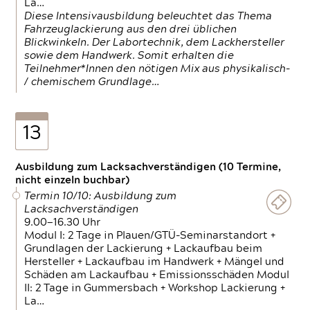
La…
Diese Intensivausbildung beleuchtet das Thema
Fahrzeuglackierung aus den drei üblichen
Blickwinkeln. Der Labortechnik, dem Lackhersteller
sowie dem Handwerk. Somit erhalten die
Teilnehmer*Innen den nötigen Mix aus physikalisch-
/ chemischem Grundlage…
13
Ausbildung zum Lacksachverständigen (10 Termine,
nicht einzeln buchbar)
Termin 10/10: Ausbildung zum
Lacksachverständigen
9.00—16.30 Uhr
Modul I: 2 Tage in Plauen/GTÜ-Seminarstandort +
Grundlagen der Lackierung + Lackaufbau beim
Hersteller + Lackaufbau im Handwerk + Mängel und
Schäden am Lackaufbau + Emissionsschäden Modul
II: 2 Tage in Gummersbach + Workshop Lackierung +
La…