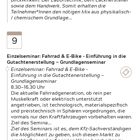
Blickwinkeln. Der Labortechnik, dem Lackhersteller
sowie dem Handwerk. Somit erhalten die
Teilnehmer*Innen den nötigen Mix aus physikalisch-
/ chemischem Grundlage…
9
Einzelseminar: Fahrrad & E-Bike - Einführung in die
Gutachtenerstellung — Grundlagenseminar
Einzelseminar: Fahrrad & E-Bike -
Einführung in die Gutachtenerstellung —
Grundlagenseminar
8.30—16.30 Uhr
Die aktuelle Fahrradgeneration, ob rein per
Muskelkraft oder elektrisch unterstützt
angetrieben, ist technologisch, materialspezifisch
und preistechnisch in Sphären vorgedrungen, die
vormals nur den Kraftfahrzeugen vorbehalten waren.
Ziel des Semina…
Ziel des Seminars ist es, dem Kfz-Sachverständigen
die Möglichkeit zu geben, sich diesen Markt zu