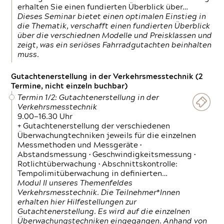
erhalten Sie einen fundierten Überblick über…
Dieses Seminar bietet einen optimalen Einstieg in
die Thematik, verschafft einen fundierten Überblick
über die verschiednen Modelle und Preisklassen und
zeigt, was ein seriöses Fahrradgutachten beinhalten
muss.
Gutachtenerstellung in der Verkehrsmesstechnik (2
Termine, nicht einzeln buchbar)
Termin 1/2: Gutachtenerstellung in der
Verkehrsmesstechnik
9.00—16.30 Uhr
+ Gutachtenerstellung der verschiedenen
Überwachungtechniken jeweils für die einzelnen
Messmethoden und Messgeräte •
Abstandsmessung • Geschwindigkeitsmessung •
Rotlichtüberwachung • Abschnittskontrolle:
Tempolimitüberwachung in definierten…
Modul II unseres Themenfeldes
Verkehrsmesstechnik. Die Teilnehmer*Innen
erhalten hier Hilfestellungen zur
Gutachtenerstellung. Es wird auf die einzelnen
Überwachungstechniken eingegangen. Anhand von