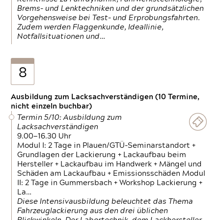
Brems- und Lenktechniken und der grundsätzlichen
Vorgehensweise bei Test- und Erprobungsfahrten.
Zudem werden Flaggenkunde, Ideallinie,
Notfallsituationen und…
8
Ausbildung zum Lacksachverständigen (10 Termine,
nicht einzeln buchbar)
Termin 5/10: Ausbildung zum
Lacksachverständigen
9.00—16.30 Uhr
Modul I: 2 Tage in Plauen/GTÜ-Seminarstandort +
Grundlagen der Lackierung + Lackaufbau beim
Hersteller + Lackaufbau im Handwerk + Mängel und
Schäden am Lackaufbau + Emissionsschäden Modul
II: 2 Tage in Gummersbach + Workshop Lackierung +
La…
Diese Intensivausbildung beleuchtet das Thema
Fahrzeuglackierung aus den drei üblichen