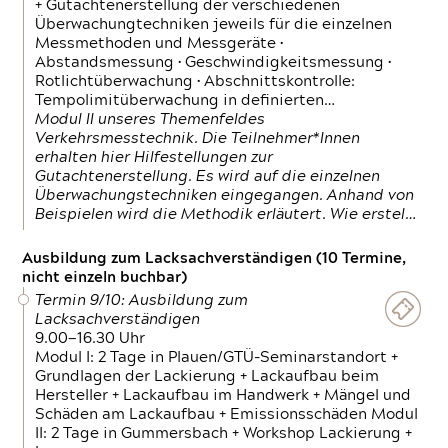
+ Gutachtenerstellung der verschiedenen
Überwachungtechniken jeweils für die einzelnen
Messmethoden und Messgeräte •
Abstandsmessung • Geschwindigkeitsmessung •
Rotlichtüberwachung • Abschnittskontrolle:
Tempolimitüberwachung in definierten…
Modul II unseres Themenfeldes
Verkehrsmesstechnik. Die Teilnehmer*Innen
erhalten hier Hilfestellungen zur
Gutachtenerstellung. Es wird auf die einzelnen
Überwachungstechniken eingegangen. Anhand von
Beispielen wird die Methodik erläutert. Wie erstel…
Ausbildung zum Lacksachverständigen (10 Termine,
nicht einzeln buchbar)
Termin 9/10: Ausbildung zum
Lacksachverständigen
9.00—16.30 Uhr
Modul I: 2 Tage in Plauen/GTÜ-Seminarstandort +
Grundlagen der Lackierung + Lackaufbau beim
Hersteller + Lackaufbau im Handwerk + Mängel und
Schäden am Lackaufbau + Emissionsschäden Modul
II: 2 Tage in Gummersbach + Workshop Lackierung +