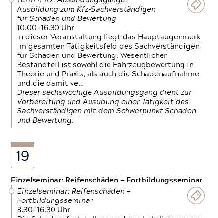
Termin 1/2: Ausbildungsgänge:
Ausbildung zum Kfz-Sachverständigen
für Schäden und Bewertung
10.00—16.30 Uhr
In dieser Veranstaltung liegt das Hauptaugenmerk
im gesamten Tätigkeitsfeld des Sachverständigen
für Schäden und Bewertung. Wesentlicher
Bestandteil ist sowohl die Fahrzeugbewertung in
Theorie und Praxis, als auch die Schadenaufnahme
und die damit ve…
Dieser sechswöchige Ausbildungsgang dient zur
Vorbereitung und Ausübung einer Tätigkeit des
Sachverständigen mit dem Schwerpunkt Schaden
und Bewertung.
19
Einzelseminar: Reifenschäden — Fortbildungsseminar
Einzelseminar: Reifenschäden —
Fortbildungsseminar
8.30—16.30 Uhr