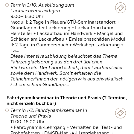
Termin 3/10: Ausbildung zum
Lacksachverständigen
9.00—16.30 Uhr
Modul I: 2 Tage in Plauen/GTÜ-Seminarstandort +
Grundlagen der Lackierung + Lackaufbau beim
Hersteller + Lackaufbau im Handwerk + Mängel und
Schäden am Lackaufbau + Emissionsschäden Modul
II: 2 Tage in Gummersbach + Workshop Lackierung +
La…
Diese Intensivausbildung beleuchtet das Thema
Fahrzeuglackierung aus den drei üblichen
Blickwinkeln. Der Labortechnik, dem Lackhersteller
sowie dem Handwerk. Somit erhalten die
Teilnehmer*Innen den nötigen Mix aus physikalisch-
/ chemischem Grundlage…
Fahrdynamikseminar in Theorie und Praxis (2 Termine,
nicht einzeln buchbar)
Termin 1/2: Fahrdynamikseminar in
Theorie und Praxis
11.00—16.00 Uhr
+ Fahrdynamik-Lehrgang + Verhalten bei Test- und
Probefahrten + DMSB-Nat.-A-Lizenzlehrgang +