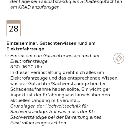
der Lage sein selbstständig ein Schadengutachten
am KRAD anzufertigen.
28
Einzelseminar: Gutachterwissen rund um
Elektrofahrzeuge
Einzelseminar: Gutachterwissen rund um
Elektrofahrzeuge
8.30—16.30 Uhr
In dieser Veranstaltung dreht sich alles um
Elektrofahrzeuge und das entsprechende Wissen,
was der Gutachter/Sachverständige bei der
Schadenaufnahme haben sollte. Ein wichtiger
Aspekt ist der Erfahrungsaustausch über den
aktuellen Umgang mit verunfa…
Grundlagen der Hochvolttechnik für
Sachverständige. Auf was muss der Kfz-
Sachverständige bei der Bewertung eines
Elektrofahrzeuges achten.