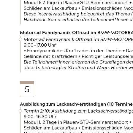
Modul I: 2 Tage in Plauen/GTÜ-Seminarstandort +
Schäden am Lackaufbau + Emissionsschäden Modul
Diese Intensivausbildung beleuchtet das Thema F
Handwerk. Somit erhalten die Teilnehmer*Innen 
Motorrad Fahrdynamik Offroad im BMW-MOTOR
Motorrad Fahrdynamik Offroad im BMW-MOTO
9.00—17.00 Uhr
+ Fahrdynamik des Kraftrades in der Theorie + Da
Gelände mit Krafträdern + Richtiger Leistungsei
Die Teilnehmer*Innen erlernen die Grundlagen der
abseits befestigter Straßen und Wege. Hierbei wi
5
Ausbildung zum Lacksachverständigen (10 Termine,
Termin 2/10: Ausbildung zum Lacksachverständig
9.00—16.30 Uhr
Modul I: 2 Tage in Plauen/GTÜ-Seminarstandort +
Schäden am Lackaufbau + Emissionsschäden Modul