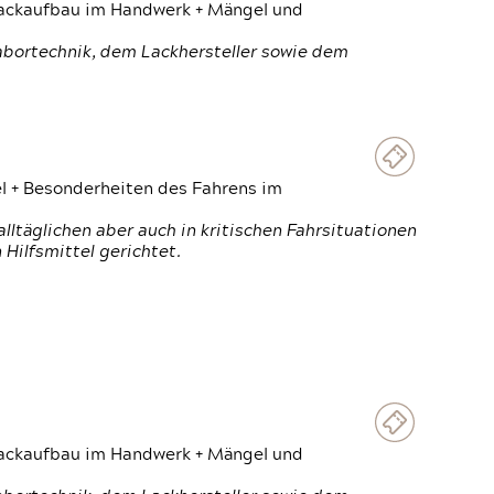
 Lackaufbau im Handwerk + Mängel und
Labortechnik, dem Lackhersteller sowie dem
el + Besonderheiten des Fahrens im
ltäglichen aber auch in kritischen Fahrsituationen
Hilfsmittel gerichtet.
 Lackaufbau im Handwerk + Mängel und