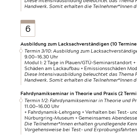
Diese Intensivausbildung beleuchtet das Thema F
Handwerk. Somit erhalten die Teilnehmer*Innen 
6
Ausbildung zum Lacksachverständigen (10 Termine,
Termin 3/10: Ausbildung zum Lacksachverständig
9.00—16.30 Uhr
Modul I: 2 Tage in Plauen/GTÜ-Seminarstandort +
Schäden am Lackaufbau + Emissionsschäden Modul
Diese Intensivausbildung beleuchtet das Thema F
Handwerk. Somit erhalten die Teilnehmer*Innen 
Fahrdynamikseminar in Theorie und Praxis (2 Termin
Termin 1/2: Fahrdynamikseminar in Theorie und Pr
11.00—16.00 Uhr
+ Fahrdynamik-Lehrgang + Verhalten bei Test- un
Nürburgring-Museum + Gemeinsames Abendessen +
Die Teilnehmer*Innen erhalten grundlegende Ken
Vorgehensweise bei Test- und Erprobungsfahrten.