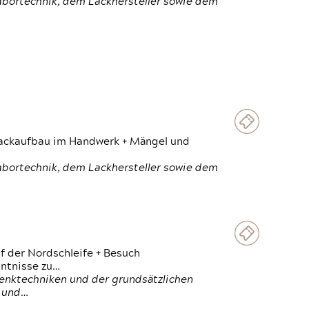
Labortechnik, dem Lackhersteller sowie dem
 Lackaufbau im Handwerk + Mängel und
Labortechnik, dem Lackhersteller sowie dem
f der Nordschleife + Besuch
ntnisse zu…
enktechniken und der grundsätzlichen
n und…