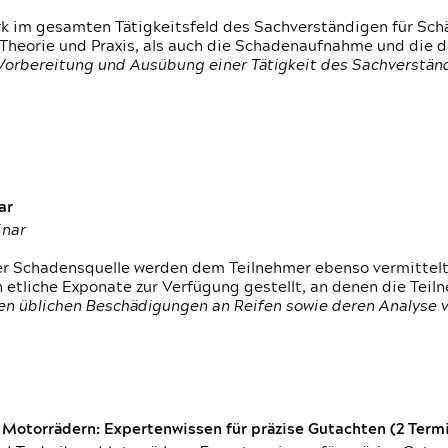
rk im gesamten Tätigkeitsfeld des Sachverständigen für Sc
 Theorie und Praxis, als auch die Schadenaufnahme und die 
 Vorbereitung und Ausübung einer Tätigkeit des Sachverst
ar
inar
der Schadensquelle werden dem Teilnehmer ebenso vermittel
etliche Exponate zur Verfügung gestellt, an denen die Tei
den üblichen Beschädigungen an Reifen sowie deren Analyse 
otorrädern: Expertenwissen für präzise Gutachten (2 Termin