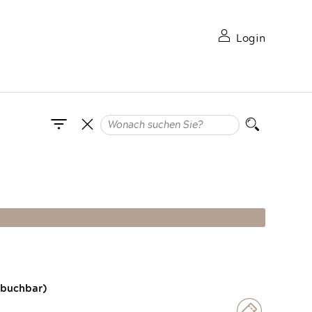
Login
 buchbar)