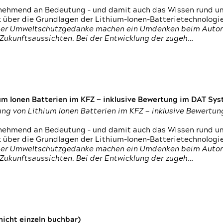
nehmend an Bedeutung – und damit auch das Wissen rund um
k über die Grundlagen der Lithium-Ionen-Batterietechnologi
h der Umweltschutzgedanke machen ein Umdenken beim Autom
e Zukunftsaussichten. Bei der Entwicklung der zugeh…
um Ionen Batterien im KFZ — inklusive Bewertung im DAT Syst
tung von Lithium Ionen Batterien im KFZ — inklusive Bewert
nehmend an Bedeutung – und damit auch das Wissen rund um
k über die Grundlagen der Lithium-Ionen-Batterietechnologi
h der Umweltschutzgedanke machen ein Umdenken beim Autom
e Zukunftsaussichten. Bei der Entwicklung der zugeh…
icht einzeln buchbar)