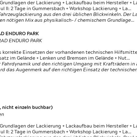
 Grundlagen der Lackierung + Lackaufbau beim Hersteller +
 II: 2 Tage in Gummersbach + Workshop Lackierung + La…
ahrzeuglackierung aus den drei üblichen Blickwinkeln. Der 
den nötigen Mix aus physikalisch- / chemischem Grundlage…
RAD ENDURO PARK
RRAD ENDURO PARK
s korrekte Einsetzen der vorhandenen technischen Hilfsmitt
nsatz im Gelände + Lenken und Bremsen im Gelände + Nut…
 Fahrdynamik und den richtigen Umgang mit Krafträdern in al
rd das Augenmerk auf den richtigen Einsatz der technischen 
 nicht einzeln buchbar)
en
 Grundlagen der Lackierung + Lackaufbau beim Hersteller +
 II: 2 Tage in Gummersbach + Workshop Lackierung + La…