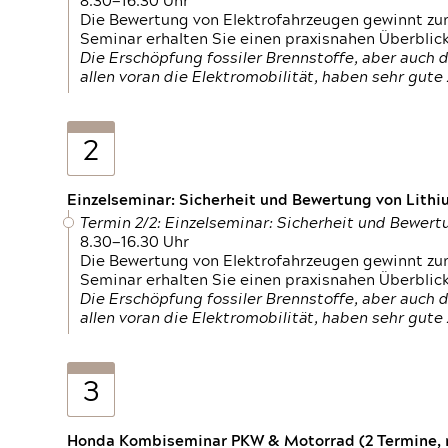
8.30—16.30 Uhr
Die Bewertung von Elektrofahrzeugen gewinnt zu
Seminar erhalten Sie einen praxisnahen Überblic
Die Erschöpfung fossiler Brennstoffe, aber auc
allen voran die Elektromobilität, haben sehr gut
2
Einzelseminar: Sicherheit und Bewertung von Lithi
Termin 2/2: Einzelseminar: Sicherheit und Bewer
8.30—16.30 Uhr
Die Bewertung von Elektrofahrzeugen gewinnt zu
Seminar erhalten Sie einen praxisnahen Überblic
Die Erschöpfung fossiler Brennstoffe, aber auc
allen voran die Elektromobilität, haben sehr gut
3
Honda Kombiseminar PKW & Motorrad (2 Termine, n