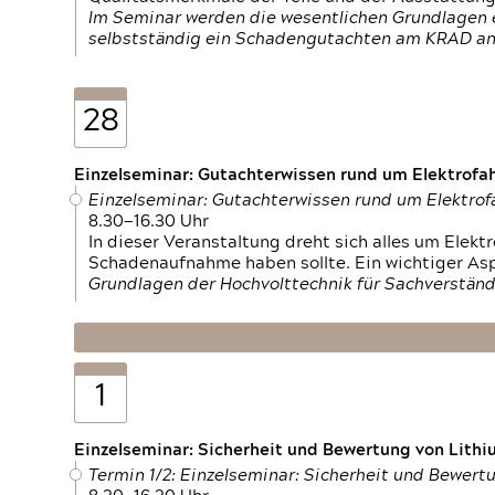
Im Seminar werden die wesentlichen Grundlagen e
selbstständig ein Schadengutachten am KRAD an
28
Einzelseminar: Gutachterwissen rund um Elektrofa
Einzelseminar: Gutachterwissen rund um Elektro
8.30—16.30 Uhr
In dieser Veranstaltung dreht sich alles um Ele
Schadenaufnahme haben sollte. Ein wichtiger As
Grundlagen der Hochvolttechnik für Sachverständ
1
Einzelseminar: Sicherheit und Bewertung von Lithi
Termin 1/2: Einzelseminar: Sicherheit und Bewer