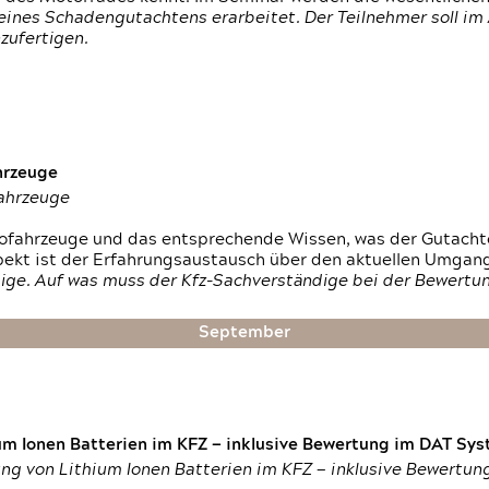
ines Schadengutachtens erarbeitet. Der Teilnehmer soll im 
zufertigen.
hrzeuge
fahrzeuge
ktrofahrzeuge und das entsprechende Wissen, was der Gutach
pekt ist der Erfahrungsaustausch über den aktuellen Umgan
ige. Auf was muss der Kfz-Sachverständige bei der Bewertun
September
um Ionen Batterien im KFZ — inklusive Bewertung im DAT Syst
tung von Lithium Ionen Batterien im KFZ — inklusive Bewertu