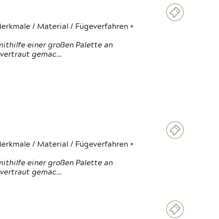
erkmale / Material / Fügeverfahren +
thilfe einer großen Palette an
 vertraut gemac…
erkmale / Material / Fügeverfahren +
thilfe einer großen Palette an
 vertraut gemac…