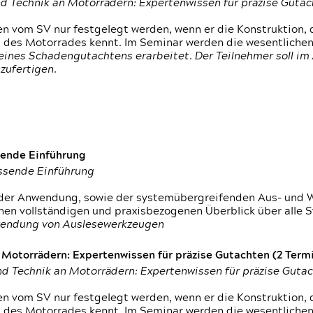
d Technik an Motorrädern: Expertenwissen für präzise Guta
 vom SV nur festgelegt werden, wenn er die Konstruktion, 
g des Motorrades kennt. Im Seminar werden die wesentliche
ines Schadengutachtens erarbeitet. Der Teilnehmer soll im 
zufertigen.
sende Einführung
assende Einführung
n der Anwendung, sowie der systemübergreifenden Aus- und 
nen vollständigen und praxisbezogenen Überblick über alle 
wendung von Auslesewerkzeugen
otorrädern: Expertenwissen für präzise Gutachten (2 Termin
d Technik an Motorrädern: Expertenwissen für präzise Guta
 vom SV nur festgelegt werden, wenn er die Konstruktion, 
g des Motorrades kennt. Im Seminar werden die wesentliche