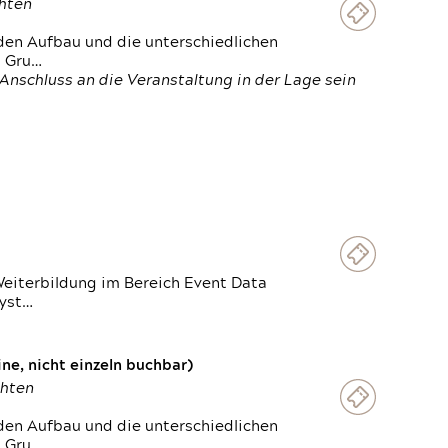
chten
den Aufbau und die unterschiedlichen
n Gru…
Anschluss an die Veranstaltung in der Lage sein
Weiterbildung im Bereich Event Data
Syst…
e, nicht einzeln buchbar)
chten
den Aufbau und die unterschiedlichen
n Gru…