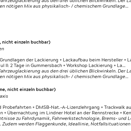
ahrzeuglackierung aus den drei üblichen Blickwinkeln. Der 
den nötigen Mix aus physikalisch- / chemischem Grundlage…
 nicht einzeln buchbar)
en
 Grundlagen der Lackierung + Lackaufbau beim Hersteller +
 II: 2 Tage in Gummersbach + Workshop Lackierung + La…
ahrzeuglackierung aus den drei üblichen Blickwinkeln. Der 
den nötigen Mix aus physikalisch- / chemischem Grundlage…
e, nicht einzeln buchbar)
axis
d Probefahrten + DMSB-Nat.-A-Lizenzlehrgang + Trackwalk au
 Übernachtung im Lindner Hotel an der Rennstrecke + Ken
ntnisse zu Fahrdynamik, Fahrwerkstechnologie, Brems- und L
 Zudem werden Flaggenkunde, Ideallinie, Notfallsituatione