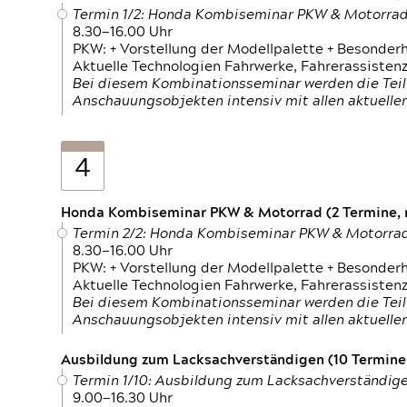
Termin 1/2: Honda Kombiseminar PKW & Motorra
8.30—16.00 Uhr
PKW: + Vorstellung der Modellpalette + Besonder
Aktuelle Technologien Fahrwerke, Fahrerassistenz
Bei diesem Kombinationsseminar werden die Teil
Anschauungsobjekten intensiv mit allen aktuell
4
Honda Kombiseminar PKW & Motorrad (2 Termine, n
Termin 2/2: Honda Kombiseminar PKW & Motorra
8.30—16.00 Uhr
PKW: + Vorstellung der Modellpalette + Besonder
Aktuelle Technologien Fahrwerke, Fahrerassistenz
Bei diesem Kombinationsseminar werden die Teil
Anschauungsobjekten intensiv mit allen aktuell
Ausbildung zum Lacksachverständigen (10 Termine,
Termin 1/10: Ausbildung zum Lacksachverständig
9.00—16.30 Uhr