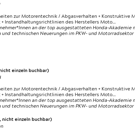
d
heiten zur Motorentechnik / Abgasverhalten + Konstruktive M
 + Instandhaltungsrichtlinien des Herstellers Moto…
nehmer*Innen an der top ausgestatteten Honda-Akademie mi
en und technischen Neuerungen im PKW- und Motorradsektor
icht einzeln buchbar)
d
heiten zur Motorentechnik / Abgasverhalten + Konstruktive M
 + Instandhaltungsrichtlinien des Herstellers Moto…
nehmer*Innen an der top ausgestatteten Honda-Akademie mi
en und technischen Neuerungen im PKW- und Motorradsektor
 nicht einzeln buchbar)
en