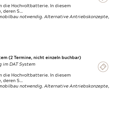
 die Hochvoltbatterie. In diesem
e, deren S…
obilbau notwendig. Alternative Antriebskonzepte,
em (2 Termine, nicht einzeln buchbar)
ung im DAT System
 die Hochvoltbatterie. In diesem
e, deren S…
obilbau notwendig. Alternative Antriebskonzepte,