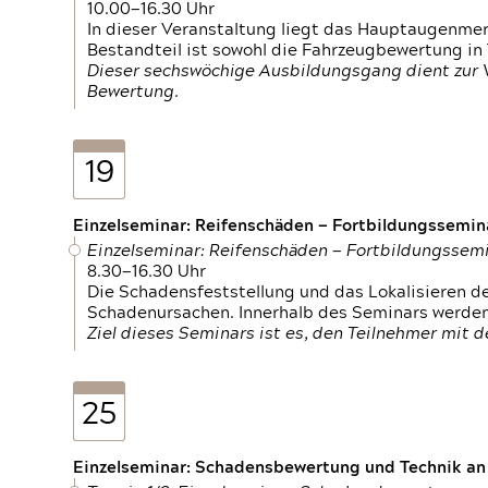
10.00—16.30 Uhr
In dieser Veranstaltung liegt das Hauptaugenme
Bestandteil ist sowohl die Fahrzeugbewertung in
Dieser sechswöchige Ausbildungsgang dient zur
Bewertung.
19
Einzelseminar: Reifenschäden — Fortbildungssemin
Einzelseminar: Reifenschäden — Fortbildungssem
8.30—16.30 Uhr
Die Schadensfeststellung und das Lokalisieren 
Schadenursachen. Innerhalb des Seminars werden 
Ziel dieses Seminars ist es, den Teilnehmer mit 
25
Einzelseminar: Schadensbewertung und Technik an M