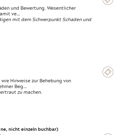
häden und Bewertung. Wesentlicher
damit ve…
ändigen mit dem Schwerpunkt Schaden und
t wie Hinweise zur Behebung von
lnehmer Beg…
vertraut zu machen.
e, nicht einzeln buchbar)