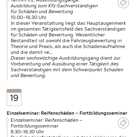
Termin 1/2: Ausbildungsgänge:
Ausbildung zum Kfz-Sachverständigen
für Schäden und Bewertung
10.00—16.30 Uhr
In dieser Veranstaltung liegt das Hauptaugenmerk
im gesamten Tätigkeitsfeld des Sachverständigen
für Schäden und Bewertung. Wesentlicher
Bestandteil ist sowohl die Fahrzeugbewertung in
Theorie und Praxis, als auch die Schadenaufnahme
und die damit ve…
Dieser sechswöchige Ausbildungsgang dient zur
Vorbereitung und Ausübung einer Tätigkeit des
Sachverständigen mit dem Schwerpunkt Schaden
und Bewertung.
19
Einzelseminar: Reifenschäden — Fortbildungsseminar
Einzelseminar: Reifenschäden —
Fortbildungsseminar
8.30—16.30 Uhr