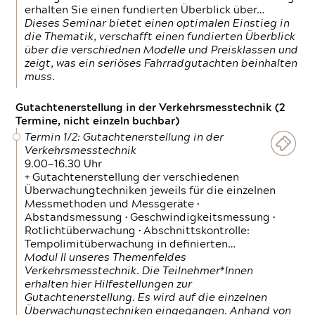
erhalten Sie einen fundierten Überblick über…
Dieses Seminar bietet einen optimalen Einstieg in
die Thematik, verschafft einen fundierten Überblick
über die verschiednen Modelle und Preisklassen und
zeigt, was ein seriöses Fahrradgutachten beinhalten
muss.
Gutachtenerstellung in der Verkehrsmesstechnik (2
Termine, nicht einzeln buchbar)
Termin 1/2: Gutachtenerstellung in der
Verkehrsmesstechnik
9.00—16.30 Uhr
+ Gutachtenerstellung der verschiedenen
Überwachungtechniken jeweils für die einzelnen
Messmethoden und Messgeräte •
Abstandsmessung • Geschwindigkeitsmessung •
Rotlichtüberwachung • Abschnittskontrolle:
Tempolimitüberwachung in definierten…
Modul II unseres Themenfeldes
Verkehrsmesstechnik. Die Teilnehmer*Innen
erhalten hier Hilfestellungen zur
Gutachtenerstellung. Es wird auf die einzelnen
Überwachungstechniken eingegangen. Anhand von