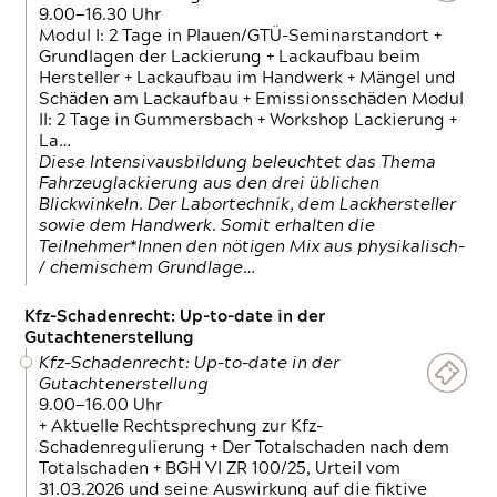
9.00—16.30 Uhr
Modul I: 2 Tage in Plauen/GTÜ-Seminarstandort +
Grundlagen der Lackierung + Lackaufbau beim
Hersteller + Lackaufbau im Handwerk + Mängel und
Schäden am Lackaufbau + Emissionsschäden Modul
II: 2 Tage in Gummersbach + Workshop Lackierung +
La…
Diese Intensivausbildung beleuchtet das Thema
Fahrzeuglackierung aus den drei üblichen
Blickwinkeln. Der Labortechnik, dem Lackhersteller
sowie dem Handwerk. Somit erhalten die
Teilnehmer*Innen den nötigen Mix aus physikalisch-
/ chemischem Grundlage…
Kfz-Schadenrecht: Up-to-date in der
Gutachtenerstellung
Kfz-Schadenrecht: Up-to-date in der
Gutachtenerstellung
9.00—16.00 Uhr
+ Aktuelle Rechtsprechung zur Kfz-
Schadenregulierung + Der Totalschaden nach dem
Totalschaden + BGH VI ZR 100/25, Urteil vom
31.03.2026 und seine Auswirkung auf die fiktive