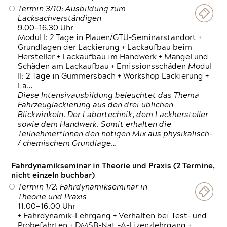
Termin 3/10: Ausbildung zum
Lacksachverständigen
9.00—16.30 Uhr
Modul I: 2 Tage in Plauen/GTÜ-Seminarstandort +
Grundlagen der Lackierung + Lackaufbau beim
Hersteller + Lackaufbau im Handwerk + Mängel und
Schäden am Lackaufbau + Emissionsschäden Modul
II: 2 Tage in Gummersbach + Workshop Lackierung +
La…
Diese Intensivausbildung beleuchtet das Thema
Fahrzeuglackierung aus den drei üblichen
Blickwinkeln. Der Labortechnik, dem Lackhersteller
sowie dem Handwerk. Somit erhalten die
Teilnehmer*Innen den nötigen Mix aus physikalisch-
/ chemischem Grundlage…
Fahrdynamikseminar in Theorie und Praxis (2 Termine,
nicht einzeln buchbar)
Termin 1/2: Fahrdynamikseminar in
Theorie und Praxis
11.00—16.00 Uhr
+ Fahrdynamik-Lehrgang + Verhalten bei Test- und
Probefahrten + DMSB-Nat.-A-Lizenzlehrgang +