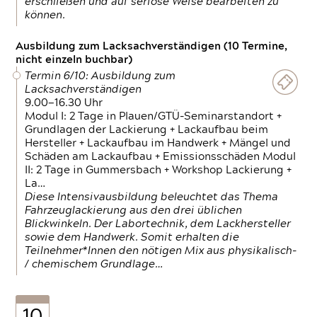
erschließen und auf seriöse Weise bearbeiten zu
können.
Ausbildung zum Lacksachverständigen (10 Termine,
nicht einzeln buchbar)
Termin 6/10: Ausbildung zum
Lacksachverständigen
9.00—16.30 Uhr
Modul I: 2 Tage in Plauen/GTÜ-Seminarstandort +
Grundlagen der Lackierung + Lackaufbau beim
Hersteller + Lackaufbau im Handwerk + Mängel und
Schäden am Lackaufbau + Emissionsschäden Modul
II: 2 Tage in Gummersbach + Workshop Lackierung +
La…
Diese Intensivausbildung beleuchtet das Thema
Fahrzeuglackierung aus den drei üblichen
Blickwinkeln. Der Labortechnik, dem Lackhersteller
sowie dem Handwerk. Somit erhalten die
Teilnehmer*Innen den nötigen Mix aus physikalisch-
/ chemischem Grundlage…