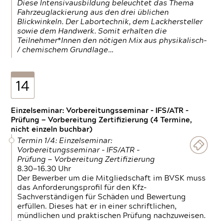
Diese Intensivausbildung beleuchtet das Thema
Fahrzeuglackierung aus den drei üblichen
Blickwinkeln. Der Labortechnik, dem Lackhersteller
sowie dem Handwerk. Somit erhalten die
Teilnehmer*Innen den nötigen Mix aus physikalisch-
/ chemischem Grundlage…
14
Einzelseminar: Vorbereitungsseminar - IFS/ATR -
Prüfung — Vorbereitung Zertifizierung (4 Termine,
nicht einzeln buchbar)
Termin 1/4: Einzelseminar:
Vorbereitungsseminar - IFS/ATR -
Prüfung — Vorbereitung Zertifizierung
8.30—16.30 Uhr
Der Bewerber um die Mitgliedschaft im BVSK muss
das Anforderungsprofil für den Kfz-
Sachverständigen für Schäden und Bewertung
erfüllen. Dieses hat er in einer schriftlichen,
mündlichen und praktischen Prüfung nachzuweisen.