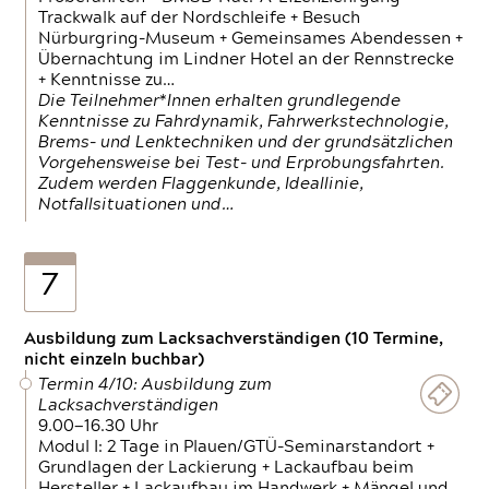
Trackwalk auf der Nordschleife + Besuch
Nürburgring-Museum + Gemeinsames Abendessen +
Übernachtung im Lindner Hotel an der Rennstrecke
+ Kenntnisse zu…
Die Teilnehmer*Innen erhalten grundlegende
Kenntnisse zu Fahrdynamik, Fahrwerkstechnologie,
Brems- und Lenktechniken und der grundsätzlichen
Vorgehensweise bei Test- und Erprobungsfahrten.
Zudem werden Flaggenkunde, Ideallinie,
Notfallsituationen und…
7
Ausbildung zum Lacksachverständigen (10 Termine,
nicht einzeln buchbar)
Termin 4/10: Ausbildung zum
Lacksachverständigen
9.00—16.30 Uhr
Modul I: 2 Tage in Plauen/GTÜ-Seminarstandort +
Grundlagen der Lackierung + Lackaufbau beim
Hersteller + Lackaufbau im Handwerk + Mängel und