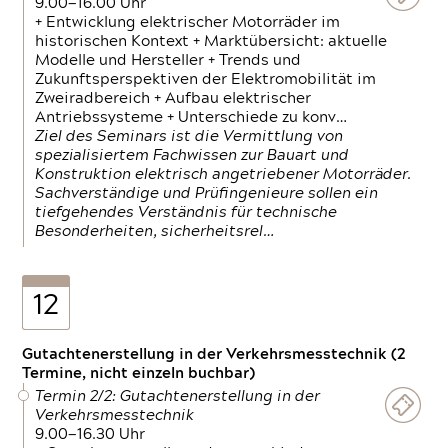
9.00—16.00 Uhr
+ Entwicklung elektrischer Motorräder im
historischen Kontext + Marktübersicht: aktuelle
Modelle und Hersteller + Trends und
Zukunftsperspektiven der Elektromobilität im
Zweiradbereich + Aufbau elektrischer
Antriebssysteme + Unterschiede zu konv…
Ziel des Seminars ist die Vermittlung von
spezialisiertem Fachwissen zur Bauart und
Konstruktion elektrisch angetriebener Motorräder.
Sachverständige und Prüfingenieure sollen ein
tiefgehendes Verständnis für technische
Besonderheiten, sicherheitsrel…
12
Gutachtenerstellung in der Verkehrsmesstechnik (2
Termine, nicht einzeln buchbar)
Termin 2/2: Gutachtenerstellung in der
Verkehrsmesstechnik
9.00—16.30 Uhr