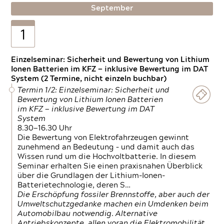
September
1
Einzelseminar: Sicherheit und Bewertung von Lithium
Ionen Batterien im KFZ — inklusive Bewertung im DAT
System (2 Termine, nicht einzeln buchbar)
Termin 1/2: Einzelseminar: Sicherheit und
Bewertung von Lithium Ionen Batterien
im KFZ — inklusive Bewertung im DAT
System
8.30—16.30 Uhr
Die Bewertung von Elektrofahrzeugen gewinnt
zunehmend an Bedeutung – und damit auch das
Wissen rund um die Hochvoltbatterie. In diesem
Seminar erhalten Sie einen praxisnahen Überblick
über die Grundlagen der Lithium-Ionen-
Batterietechnologie, deren S…
Die Erschöpfung fossiler Brennstoffe, aber auch der
Umweltschutzgedanke machen ein Umdenken beim
Automobilbau notwendig. Alternative
Antriebskonzepte, allen voran die Elektromobilität,