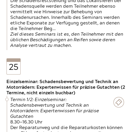
Die Schadensfeststellung und das Lokalisieren der
Schadensquelle werden dem Teilnehmer ebenso
vermittelt wie Hinweise zur Behebung von
Schadenursachen. Innerhalb des Seminars werden
etliche Exponate zur Verfügung gestellt, an denen
die Teilnehmer Beg…
Ziel dieses Seminars ist es, den Teilnehmer mit den
üblichen Beschädigungen an Reifen sowie deren
Analyse vertraut zu machen.
25
Einzelseminar: Schadensbewertung und Technik an
Motorrädern: Expertenwissen für präzise Gutachten (2
Termine, nicht einzeln buchbar)
Termin 1/2: Einzelseminar:
Schadensbewertung und Technik an
Motorrädern: Expertenwissen für präzise
Gutachten
8.30—16.30 Uhr
Der Reparaturweg und die Reparaturkosten können