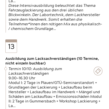
La…
Diese Intensivausbildung beleuchtet das Thema
Fahrzeuglackierung aus den drei üblichen
Blickwinkeln. Der Labortechnik, dem Lackhersteller
sowie dem Handwerk. Somit erhalten die
Teilnehmer*Innen den nötigen Mix aus physikalisch-
/ chemischem Grundlage…
13
Ausbildung zum Lacksachverständigen (10 Termine,
nicht einzeln buchbar)
Termin 10/10: Ausbildung zum
Lacksachverständigen
9.00—16.30 Uhr
Modul I: 2 Tage in Plauen/GTÜ-Seminarstandort +
Grundlagen der Lackierung + Lackaufbau beim
Hersteller + Lackaufbau im Handwerk + Mängel und
Schäden am Lackaufbau + Emissionsschäden Modul
II: 2 Tage in Gummersbach + Workshop Lackierung +
La…