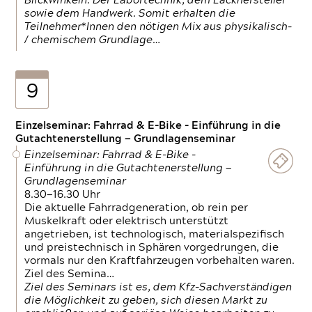
Blickwinkeln. Der Labortechnik, dem Lackhersteller
sowie dem Handwerk. Somit erhalten die
Teilnehmer*Innen den nötigen Mix aus physikalisch-
/ chemischem Grundlage…
9
Einzelseminar: Fahrrad & E-Bike - Einführung in die
Gutachtenerstellung — Grundlagenseminar
Einzelseminar: Fahrrad & E-Bike -
Einführung in die Gutachtenerstellung —
Grundlagenseminar
8.30—16.30 Uhr
Die aktuelle Fahrradgeneration, ob rein per
Muskelkraft oder elektrisch unterstützt
angetrieben, ist technologisch, materialspezifisch
und preistechnisch in Sphären vorgedrungen, die
vormals nur den Kraftfahrzeugen vorbehalten waren.
Ziel des Semina…
Ziel des Seminars ist es, dem Kfz-Sachverständigen
die Möglichkeit zu geben, sich diesen Markt zu