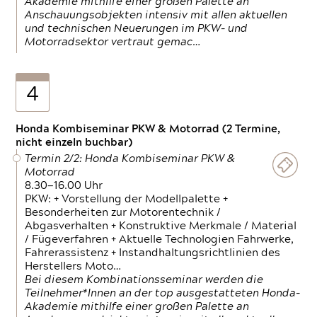
Akademie mithilfe einer großen Palette an
Anschauungsobjekten intensiv mit allen aktuellen
und technischen Neuerungen im PKW- und
Motorradsektor vertraut gemac…
4
Honda Kombiseminar PKW & Motorrad (2 Termine,
nicht einzeln buchbar)
Termin 2/2: Honda Kombiseminar PKW &
Motorrad
8.30—16.00 Uhr
PKW: + Vorstellung der Modellpalette +
Besonderheiten zur Motorentechnik /
Abgasverhalten + Konstruktive Merkmale / Material
/ Fügeverfahren + Aktuelle Technologien Fahrwerke,
Fahrerassistenz + Instandhaltungsrichtlinien des
Herstellers Moto…
Bei diesem Kombinationsseminar werden die
Teilnehmer*Innen an der top ausgestatteten Honda-
Akademie mithilfe einer großen Palette an