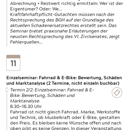
Abrechnung + Restwert richtig ermitteln: Wer ist der
Eigentümer? Oder: We…
Kraftfahrhaftpflicht-Gutachten müssen nach der
Rechtsprechung des BGH auf der Grundlage des
aktuellen Schadenersatzrechtes erstellt sein. Das
Seminar bietet praxisnahe Erläuterungen der
neusten Rechtsprechung des VI. Zivilsenates, zeigt
Fehlerquellen…
11
Einzelseminar: Fahrrad & E-Bike: Bewertung, Schäden
und Marktanalyse (2 Termine, nicht einzeln buchbar)
Termin 2/2: Einzelseminar: Fahrrad & E-
Bike: Bewertung, Schäden und
Marktanalyse
8.30—16.30 Uhr
Fahrrad ist nicht gleich Fahrrad. Marke, Werkstoffe
und Technik, ob Muskelkraft oder E-Bike, gestalten
den Preis. Es bleiben keine Wünsche offen und nach
oben gibt es keine Grenzen. In dieser Veranstaltung