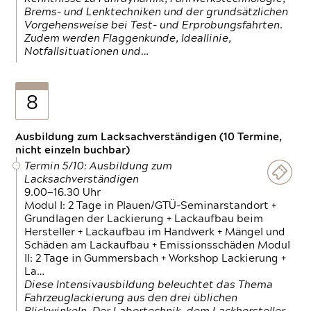
Brems- und Lenktechniken und der grundsätzlichen
Vorgehensweise bei Test- und Erprobungsfahrten.
Zudem werden Flaggenkunde, Ideallinie,
Notfallsituationen und…
8
Ausbildung zum Lacksachverständigen (10 Termine,
nicht einzeln buchbar)
Termin 5/10: Ausbildung zum
Lacksachverständigen
9.00—16.30 Uhr
Modul I: 2 Tage in Plauen/GTÜ-Seminarstandort +
Grundlagen der Lackierung + Lackaufbau beim
Hersteller + Lackaufbau im Handwerk + Mängel und
Schäden am Lackaufbau + Emissionsschäden Modul
II: 2 Tage in Gummersbach + Workshop Lackierung +
La…
Diese Intensivausbildung beleuchtet das Thema
Fahrzeuglackierung aus den drei üblichen