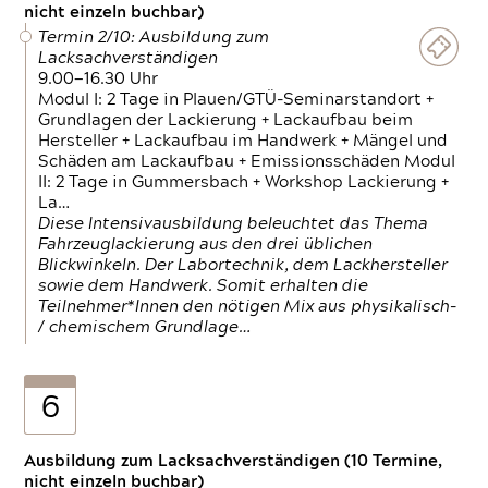
nicht einzeln buchbar)
Termin 2/10: Ausbildung zum
Lacksachverständigen
9.00—16.30 Uhr
Modul I: 2 Tage in Plauen/GTÜ-Seminarstandort +
Grundlagen der Lackierung + Lackaufbau beim
Hersteller + Lackaufbau im Handwerk + Mängel und
Schäden am Lackaufbau + Emissionsschäden Modul
II: 2 Tage in Gummersbach + Workshop Lackierung +
La…
Diese Intensivausbildung beleuchtet das Thema
Fahrzeuglackierung aus den drei üblichen
Blickwinkeln. Der Labortechnik, dem Lackhersteller
sowie dem Handwerk. Somit erhalten die
Teilnehmer*Innen den nötigen Mix aus physikalisch-
/ chemischem Grundlage…
6
Ausbildung zum Lacksachverständigen (10 Termine,
nicht einzeln buchbar)