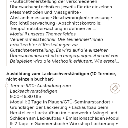
+ Gutachtenerstellung der verschiedenen
Überwachungtechniken jeweils für die einzelnen
Messmethoden und Messgeräte •
Abstandsmessung • Geschwindigkeitsmessung •
Rotlichtüberwachung • Abschnittskontrolle:
Tempolimitüberwachung in definierten…
Modul II unseres Themenfeldes
Verkehrsmesstechnik. Die Teilnehmer*Innen
erhalten hier Hilfestellungen zur
Gutachtenerstellung. Es wird auf die einzelnen
Überwachungstechniken eingegangen. Anhand von
Beispielen wird die Methodik erläutert. Wie erstel…
Ausbildung zum Lacksachverständigen (10 Termine,
nicht einzeln buchbar)
Termin 9/10: Ausbildung zum
Lacksachverständigen
9.00—16.30 Uhr
Modul I: 2 Tage in Plauen/GTÜ-Seminarstandort +
Grundlagen der Lackierung + Lackaufbau beim
Hersteller + Lackaufbau im Handwerk + Mängel und
Schäden am Lackaufbau + Emissionsschäden Modul
II: 2 Tage in Gummersbach + Workshop Lackierung +