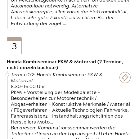
Umweltschutzgedanke machen ein Umdenken beim
Automobilbau notwendig. Alternative
Antriebskonzepte, allen voran die Elektromobilität,
haben sehr gute Zukunftsaussichten. Bei der
Entwicklung der zugeh…
3
Honda Kombiseminar PKW & Motorrad (2 Termine,
nicht einzeln buchbar)
Termin 1/2: Honda Kombiseminar PKW &
Motorrad
8.30—16.00 Uhr
PKW: + Vorstellung der Modellpalette +
Besonderheiten zur Motorentechnik /
Abgasverhalten + Konstruktive Merkmale / Material
/ Fügeverfahren + Aktuelle Technologien Fahrwerke,
Fahrerassistenz + Instandhaltungsrichtlinien des
Herstellers Moto…
Bei diesem Kombinationsseminar werden die
Teilnehmer*Innen an der top ausgestatteten Honda-