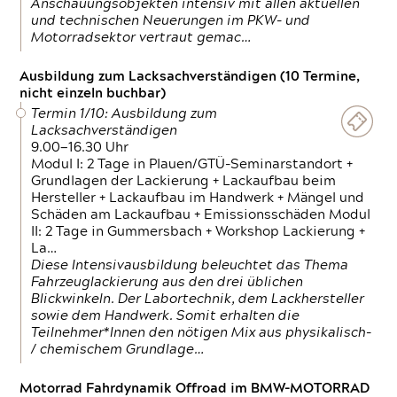
Anschauungsobjekten intensiv mit allen aktuellen
und technischen Neuerungen im PKW- und
Motorradsektor vertraut gemac…
Ausbildung zum Lacksachverständigen (10 Termine,
nicht einzeln buchbar)
Termin 1/10: Ausbildung zum
Lacksachverständigen
9.00—16.30 Uhr
Modul I: 2 Tage in Plauen/GTÜ-Seminarstandort +
Grundlagen der Lackierung + Lackaufbau beim
Hersteller + Lackaufbau im Handwerk + Mängel und
Schäden am Lackaufbau + Emissionsschäden Modul
II: 2 Tage in Gummersbach + Workshop Lackierung +
La…
Diese Intensivausbildung beleuchtet das Thema
Fahrzeuglackierung aus den drei üblichen
Blickwinkeln. Der Labortechnik, dem Lackhersteller
sowie dem Handwerk. Somit erhalten die
Teilnehmer*Innen den nötigen Mix aus physikalisch-
/ chemischem Grundlage…
Motorrad Fahrdynamik Offroad im BMW-MOTORRAD