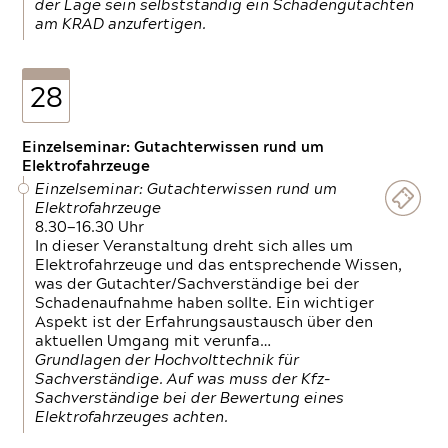
der Lage sein selbstständig ein Schadengutachten
am KRAD anzufertigen.
28
Einzelseminar: Gutachterwissen rund um
Elektrofahrzeuge
Einzelseminar: Gutachterwissen rund um
Elektrofahrzeuge
8.30—16.30 Uhr
In dieser Veranstaltung dreht sich alles um
Elektrofahrzeuge und das entsprechende Wissen,
was der Gutachter/Sachverständige bei der
Schadenaufnahme haben sollte. Ein wichtiger
Aspekt ist der Erfahrungsaustausch über den
aktuellen Umgang mit verunfa…
Grundlagen der Hochvolttechnik für
Sachverständige. Auf was muss der Kfz-
Sachverständige bei der Bewertung eines
Elektrofahrzeuges achten.