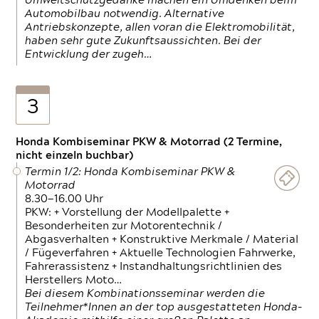
Umweltschutzgedanke machen ein Umdenken beim
Automobilbau notwendig. Alternative
Antriebskonzepte, allen voran die Elektromobilität,
haben sehr gute Zukunftsaussichten. Bei der
Entwicklung der zugeh…
3
Honda Kombiseminar PKW & Motorrad (2 Termine,
nicht einzeln buchbar)
Termin 1/2: Honda Kombiseminar PKW &
Motorrad
8.30—16.00 Uhr
PKW: + Vorstellung der Modellpalette +
Besonderheiten zur Motorentechnik /
Abgasverhalten + Konstruktive Merkmale / Material
/ Fügeverfahren + Aktuelle Technologien Fahrwerke,
Fahrerassistenz + Instandhaltungsrichtlinien des
Herstellers Moto…
Bei diesem Kombinationsseminar werden die
Teilnehmer*Innen an der top ausgestatteten Honda-