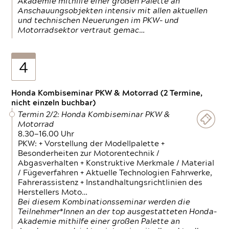
Akademie mithilfe einer großen Palette an
Anschauungsobjekten intensiv mit allen aktuellen
und technischen Neuerungen im PKW- und
Motorradsektor vertraut gemac…
4
Honda Kombiseminar PKW & Motorrad (2 Termine,
nicht einzeln buchbar)
Termin 2/2: Honda Kombiseminar PKW &
Motorrad
8.30—16.00 Uhr
PKW: + Vorstellung der Modellpalette +
Besonderheiten zur Motorentechnik /
Abgasverhalten + Konstruktive Merkmale / Material
/ Fügeverfahren + Aktuelle Technologien Fahrwerke,
Fahrerassistenz + Instandhaltungsrichtlinien des
Herstellers Moto…
Bei diesem Kombinationsseminar werden die
Teilnehmer*Innen an der top ausgestatteten Honda-
Akademie mithilfe einer großen Palette an