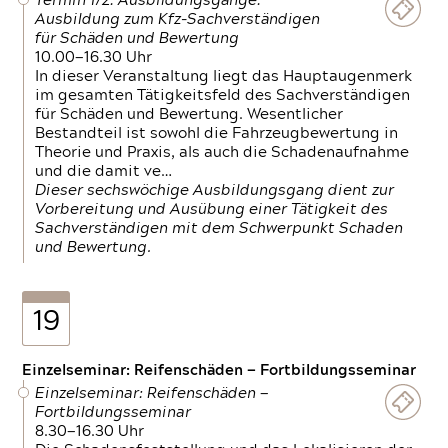
Termin 1/2: Ausbildungsgänge:
Ausbildung zum Kfz-Sachverständigen
für Schäden und Bewertung
10.00—16.30 Uhr
In dieser Veranstaltung liegt das Hauptaugenmerk
im gesamten Tätigkeitsfeld des Sachverständigen
für Schäden und Bewertung. Wesentlicher
Bestandteil ist sowohl die Fahrzeugbewertung in
Theorie und Praxis, als auch die Schadenaufnahme
und die damit ve…
Dieser sechswöchige Ausbildungsgang dient zur
Vorbereitung und Ausübung einer Tätigkeit des
Sachverständigen mit dem Schwerpunkt Schaden
und Bewertung.
19
Einzelseminar: Reifenschäden — Fortbildungsseminar
Einzelseminar: Reifenschäden —
Fortbildungsseminar
8.30—16.30 Uhr