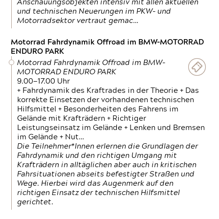
Anschauungsobjekten intensiv mit allen aktuellen
und technischen Neuerungen im PKW- und
Motorradsektor vertraut gemac…
Motorrad Fahrdynamik Offroad im BMW-MOTORRAD
ENDURO PARK
Motorrad Fahrdynamik Offroad im BMW-
MOTORRAD ENDURO PARK
9.00—17.00 Uhr
+ Fahrdynamik des Kraftrades in der Theorie + Das
korrekte Einsetzen der vorhandenen technischen
Hilfsmittel + Besonderheiten des Fahrens im
Gelände mit Krafträdern + Richtiger
Leistungseinsatz im Gelände + Lenken und Bremsen
im Gelände + Nut…
Die Teilnehmer*Innen erlernen die Grundlagen der
Fahrdynamik und den richtigen Umgang mit
Krafträdern in alltäglichen aber auch in kritischen
Fahrsituationen abseits befestigter Straßen und
Wege. Hierbei wird das Augenmerk auf den
richtigen Einsatz der technischen Hilfsmittel
gerichtet.