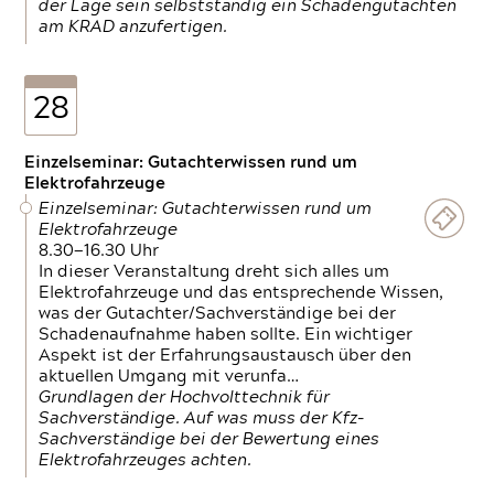
der Lage sein selbstständig ein Schadengutachten
am KRAD anzufertigen.
28
Einzelseminar: Gutachterwissen rund um
Elektrofahrzeuge
Einzelseminar: Gutachterwissen rund um
Elektrofahrzeuge
8.30—16.30 Uhr
In dieser Veranstaltung dreht sich alles um
Elektrofahrzeuge und das entsprechende Wissen,
was der Gutachter/Sachverständige bei der
Schadenaufnahme haben sollte. Ein wichtiger
Aspekt ist der Erfahrungsaustausch über den
aktuellen Umgang mit verunfa…
Grundlagen der Hochvolttechnik für
Sachverständige. Auf was muss der Kfz-
Sachverständige bei der Bewertung eines
Elektrofahrzeuges achten.