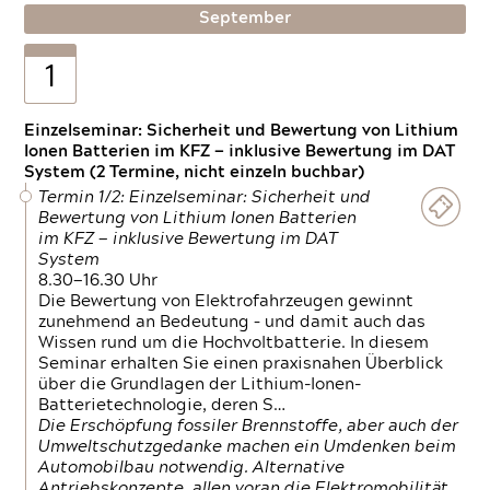
September
1
Einzelseminar: Sicherheit und Bewertung von Lithium
Ionen Batterien im KFZ — inklusive Bewertung im DAT
System (2 Termine, nicht einzeln buchbar)
Termin 1/2: Einzelseminar: Sicherheit und
Bewertung von Lithium Ionen Batterien
im KFZ — inklusive Bewertung im DAT
System
8.30—16.30 Uhr
Die Bewertung von Elektrofahrzeugen gewinnt
zunehmend an Bedeutung – und damit auch das
Wissen rund um die Hochvoltbatterie. In diesem
Seminar erhalten Sie einen praxisnahen Überblick
über die Grundlagen der Lithium-Ionen-
Batterietechnologie, deren S…
Die Erschöpfung fossiler Brennstoffe, aber auch der
Umweltschutzgedanke machen ein Umdenken beim
Automobilbau notwendig. Alternative
Antriebskonzepte, allen voran die Elektromobilität,