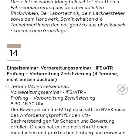
Diese Intensivausbildung beleuchtet das Thema
Fahrzeuglackierung aus den drei üblichen
Blickwinkeln. Der Labortechnik, dem Lackhersteller
sowie dem Handwerk. Somit erhalten die
Teilnehmer*Innen den nötigen Mix aus physikalisch-
/ chemischem Grundlage…
14
Einzelseminar: Vorbereitungsseminar - IFS/ATR -
Prüfung — Vorbereitung Zertifizierung (4 Termine,
nicht einzeln buchbar)
Termin 1/4: Einzelseminar:
Vorbereitungsseminar - IFS/ATR -
Prüfung — Vorbereitung Zertifizierung
8.30—16.30 Uhr
Der Bewerber um die Mitgliedschaft im BVSK muss
das Anforderungsprofil für den Kfz-
Sachverständigen für Schäden und Bewertung
erfüllen. Dieses hat er in einer schriftlichen,
mündlichen und praktischen Prüfung nachzuweisen.