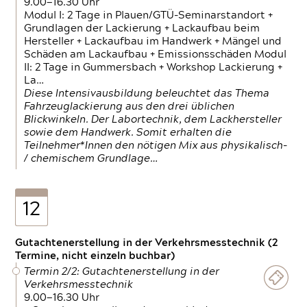
9.00—16.30 Uhr
Modul I: 2 Tage in Plauen/GTÜ-Seminarstandort +
Grundlagen der Lackierung + Lackaufbau beim
Hersteller + Lackaufbau im Handwerk + Mängel und
Schäden am Lackaufbau + Emissionsschäden Modul
II: 2 Tage in Gummersbach + Workshop Lackierung +
La…
Diese Intensivausbildung beleuchtet das Thema
Fahrzeuglackierung aus den drei üblichen
Blickwinkeln. Der Labortechnik, dem Lackhersteller
sowie dem Handwerk. Somit erhalten die
Teilnehmer*Innen den nötigen Mix aus physikalisch-
/ chemischem Grundlage…
12
Gutachtenerstellung in der Verkehrsmesstechnik (2
Termine, nicht einzeln buchbar)
Termin 2/2: Gutachtenerstellung in der
Verkehrsmesstechnik
9.00—16.30 Uhr