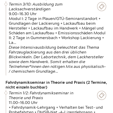
Termin 3/10: Ausbildung zum
Lacksachverständigen
9.00—16.30 Uhr
Modul I: 2 Tage in Plauen/GTÜ-Seminarstandort +
Grundlagen der Lackierung + Lackaufbau beim
Hersteller + Lackaufbau im Handwerk + Mängel und
Schäden am Lackaufbau + Emissionsschäden Modul
II: 2 Tage in Gummersbach + Workshop Lackierung +
La…
Diese Intensivausbildung beleuchtet das Thema
Fahrzeuglackierung aus den drei üblichen
Blickwinkeln. Der Labortechnik, dem Lackhersteller
sowie dem Handwerk. Somit erhalten die
Teilnehmer*Innen den nötigen Mix aus physikalisch-
/ chemischem Grundlage…
Fahrdynamikseminar in Theorie und Praxis (2 Termine,
nicht einzeln buchbar)
Termin 1/2: Fahrdynamikseminar in
Theorie und Praxis
11.00—16.00 Uhr
+ Fahrdynamik-Lehrgang + Verhalten bei Test- und
Probefahrten + DMSB-Nat.-A-Lizenzlehrgang +