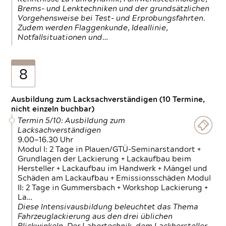
Brems- und Lenktechniken und der grundsätzlichen
Vorgehensweise bei Test- und Erprobungsfahrten.
Zudem werden Flaggenkunde, Ideallinie,
Notfallsituationen und…
8
Ausbildung zum Lacksachverständigen (10 Termine,
nicht einzeln buchbar)
Termin 5/10: Ausbildung zum
Lacksachverständigen
9.00—16.30 Uhr
Modul I: 2 Tage in Plauen/GTÜ-Seminarstandort +
Grundlagen der Lackierung + Lackaufbau beim
Hersteller + Lackaufbau im Handwerk + Mängel und
Schäden am Lackaufbau + Emissionsschäden Modul
II: 2 Tage in Gummersbach + Workshop Lackierung +
La…
Diese Intensivausbildung beleuchtet das Thema
Fahrzeuglackierung aus den drei üblichen