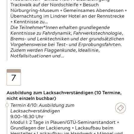
Trackwalk auf der Nordschleife + Besuch
Nürburgring-Museum + Gemeinsames Abendessen +
Übernachtung im Lindner Hotel an der Rennstrecke
+ Kenntnisse zu…
Die Teilnehmer*Innen erhalten grundlegende
Kenntnisse zu Fahrdynamik, Fahrwerkstechnologie,
Brems- und Lenktechniken und der grundsätzlichen
Vorgehensweise bei Test- und Erprobungsfahrten.
Zudem werden Flaggenkunde, Ideallinie,
Notfallsituationen und…
7
Ausbildung zum Lacksachverständigen (10 Termine,
nicht einzeln buchbar)
Termin 4/10: Ausbildung zum
Lacksachverständigen
9.00—16.30 Uhr
Modul I: 2 Tage in Plauen/GTÜ-Seminarstandort +
Grundlagen der Lackierung + Lackaufbau beim
Hersteller + Lackaufbau im Handwerk + Mängel und