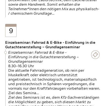
Blickwinkeln. Der Labortechnik, dem Lackhersteller
sowie dem Handwerk. Somit erhalten die
Teilnehmer*Innen den nötigen Mix aus physikalisch-
/ chemischem Grundlage…
9
Einzelseminar: Fahrrad & E-Bike - Einführung in die
Gutachtenerstellung — Grundlagenseminar
Einzelseminar: Fahrrad & E-Bike -
Einführung in die Gutachtenerstellung —
Grundlagenseminar
8.30—16.30 Uhr
Die aktuelle Fahrradgeneration, ob rein per
Muskelkraft oder elektrisch unterstützt
angetrieben, ist technologisch, materialspezifisch
und preistechnisch in Sphären vorgedrungen, die
vormals nur den Kraftfahrzeugen vorbehalten waren.
Ziel des Semina…
Ziel des Seminars ist es, dem Kfz-Sachverständigen
die Möglichkeit zu geben, sich diesen Markt zu