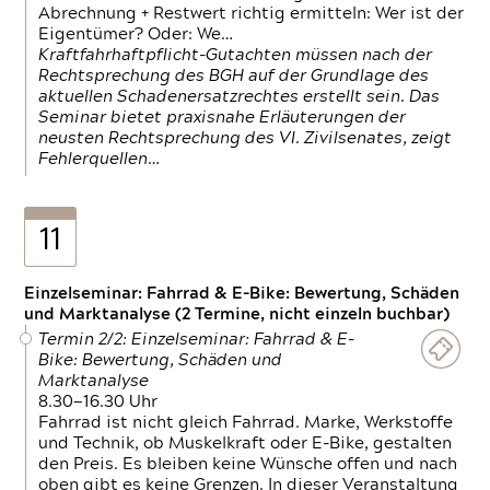
Abrechnung + Restwert richtig ermitteln: Wer ist der
Eigentümer? Oder: We…
Kraftfahrhaftpflicht-Gutachten müssen nach der
Rechtsprechung des BGH auf der Grundlage des
aktuellen Schadenersatzrechtes erstellt sein. Das
Seminar bietet praxisnahe Erläuterungen der
neusten Rechtsprechung des VI. Zivilsenates, zeigt
Fehlerquellen…
11
Einzelseminar: Fahrrad & E-Bike: Bewertung, Schäden
und Marktanalyse (2 Termine, nicht einzeln buchbar)
Termin 2/2: Einzelseminar: Fahrrad & E-
Bike: Bewertung, Schäden und
Marktanalyse
8.30—16.30 Uhr
Fahrrad ist nicht gleich Fahrrad. Marke, Werkstoffe
und Technik, ob Muskelkraft oder E-Bike, gestalten
den Preis. Es bleiben keine Wünsche offen und nach
oben gibt es keine Grenzen. In dieser Veranstaltung