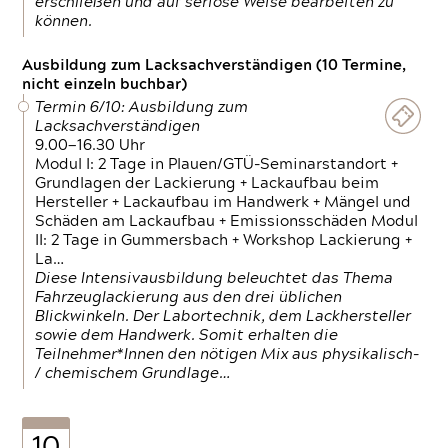
erschließen und auf seriöse Weise bearbeiten zu
können.
Ausbildung zum Lacksachverständigen (10 Termine,
nicht einzeln buchbar)
Termin 6/10: Ausbildung zum
Lacksachverständigen
9.00—16.30 Uhr
Modul I: 2 Tage in Plauen/GTÜ-Seminarstandort +
Grundlagen der Lackierung + Lackaufbau beim
Hersteller + Lackaufbau im Handwerk + Mängel und
Schäden am Lackaufbau + Emissionsschäden Modul
II: 2 Tage in Gummersbach + Workshop Lackierung +
La…
Diese Intensivausbildung beleuchtet das Thema
Fahrzeuglackierung aus den drei üblichen
Blickwinkeln. Der Labortechnik, dem Lackhersteller
sowie dem Handwerk. Somit erhalten die
Teilnehmer*Innen den nötigen Mix aus physikalisch-
/ chemischem Grundlage…