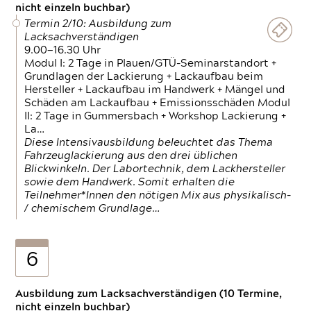
nicht einzeln buchbar)
Termin 2/10: Ausbildung zum
Lacksachverständigen
9.00—16.30 Uhr
Modul I: 2 Tage in Plauen/GTÜ-Seminarstandort +
Grundlagen der Lackierung + Lackaufbau beim
Hersteller + Lackaufbau im Handwerk + Mängel und
Schäden am Lackaufbau + Emissionsschäden Modul
II: 2 Tage in Gummersbach + Workshop Lackierung +
La…
Diese Intensivausbildung beleuchtet das Thema
Fahrzeuglackierung aus den drei üblichen
Blickwinkeln. Der Labortechnik, dem Lackhersteller
sowie dem Handwerk. Somit erhalten die
Teilnehmer*Innen den nötigen Mix aus physikalisch-
/ chemischem Grundlage…
6
Ausbildung zum Lacksachverständigen (10 Termine,
nicht einzeln buchbar)