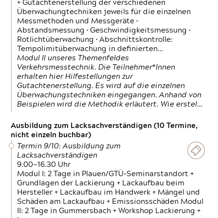
+ Gutachtenerstellung der verschiedenen
Überwachungtechniken jeweils für die einzelnen
Messmethoden und Messgeräte •
Abstandsmessung • Geschwindigkeitsmessung •
Rotlichtüberwachung • Abschnittskontrolle:
Tempolimitüberwachung in definierten…
Modul II unseres Themenfeldes
Verkehrsmesstechnik. Die Teilnehmer*Innen
erhalten hier Hilfestellungen zur
Gutachtenerstellung. Es wird auf die einzelnen
Überwachungstechniken eingegangen. Anhand von
Beispielen wird die Methodik erläutert. Wie erstel…
Ausbildung zum Lacksachverständigen (10 Termine,
nicht einzeln buchbar)
Termin 9/10: Ausbildung zum
Lacksachverständigen
9.00—16.30 Uhr
Modul I: 2 Tage in Plauen/GTÜ-Seminarstandort +
Grundlagen der Lackierung + Lackaufbau beim
Hersteller + Lackaufbau im Handwerk + Mängel und
Schäden am Lackaufbau + Emissionsschäden Modul
II: 2 Tage in Gummersbach + Workshop Lackierung +