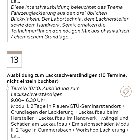
La…
Diese Intensivausbildung beleuchtet das Thema
Fahrzeuglackierung aus den drei üblichen
Blickwinkeln. Der Labortechnik, dem Lackhersteller
sowie dem Handwerk. Somit erhalten die
Teilnehmer*Innen den nötigen Mix aus physikalisch-
/ chemischem Grundlage…
13
Ausbildung zum Lacksachverständigen (10 Termine,
nicht einzeln buchbar)
Termin 10/10: Ausbildung zum
Lacksachverständigen
9.00—16.30 Uhr
Modul I: 2 Tage in Plauen/GTÜ-Seminarstandort +
Grundlagen der Lackierung + Lackaufbau beim
Hersteller + Lackaufbau im Handwerk + Mängel und
Schäden am Lackaufbau + Emissionsschäden Modul
II: 2 Tage in Gummersbach + Workshop Lackierung +
La…