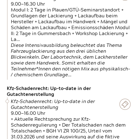
9.00—16.30 Uhr
Modul I: 2 Tage in Plauen/GTÜ-Seminarstandort +
Grundlagen der Lackierung + Lackaufbau beim
Hersteller + Lackaufbau im Handwerk + Mängel und
Schäden am Lackaufbau + Emissionsschäden Modul
II: 2 Tage in Gummersbach + Workshop Lackierung +
La…
Diese Intensivausbildung beleuchtet das Thema
Fahrzeuglackierung aus den drei üblichen
Blickwinkeln. Der Labortechnik, dem Lackhersteller
sowie dem Handwerk. Somit erhalten die
Teilnehmer*Innen den nötigen Mix aus physikalisch-
/ chemischem Grundlage…
Kfz-Schadenrecht: Up-to-date in der
Gutachtenerstellung
Kfz-Schadenrecht: Up-to-date in der
Gutachtenerstellung
9.00—16.00 Uhr
+ Aktuelle Rechtsprechung zur Kfz-
Schadenregulierung + Der Totalschaden nach dem
Totalschaden + BGH VI ZR 100/25, Urteil vom
31.03.2026 und seine Auswirkung auf die fiktive