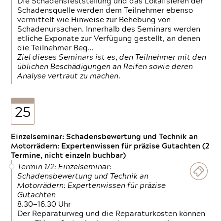
Die Schadensfeststellung und das Lokalisieren der
Schadensquelle werden dem Teilnehmer ebenso
vermittelt wie Hinweise zur Behebung von
Schadenursachen. Innerhalb des Seminars werden
etliche Exponate zur Verfügung gestellt, an denen
die Teilnehmer Beg…
Ziel dieses Seminars ist es, den Teilnehmer mit den
üblichen Beschädigungen an Reifen sowie deren
Analyse vertraut zu machen.
25
Einzelseminar: Schadensbewertung und Technik an
Motorrädern: Expertenwissen für präzise Gutachten (2
Termine, nicht einzeln buchbar)
Termin 1/2: Einzelseminar:
Schadensbewertung und Technik an
Motorrädern: Expertenwissen für präzise
Gutachten
8.30—16.30 Uhr
Der Reparaturweg und die Reparaturkosten können