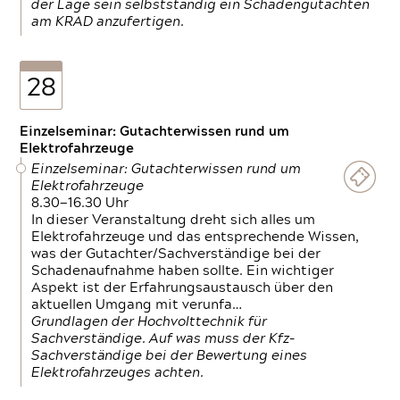
der Lage sein selbstständig ein Schadengutachten
am KRAD anzufertigen.
28
Einzelseminar: Gutachterwissen rund um
Elektrofahrzeuge
Einzelseminar: Gutachterwissen rund um
Elektrofahrzeuge
8.30—16.30 Uhr
In dieser Veranstaltung dreht sich alles um
Elektrofahrzeuge und das entsprechende Wissen,
was der Gutachter/Sachverständige bei der
Schadenaufnahme haben sollte. Ein wichtiger
Aspekt ist der Erfahrungsaustausch über den
aktuellen Umgang mit verunfa…
Grundlagen der Hochvolttechnik für
Sachverständige. Auf was muss der Kfz-
Sachverständige bei der Bewertung eines
Elektrofahrzeuges achten.