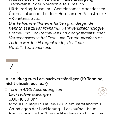
Trackwalk auf der Nordschleife + Besuch
Nürburgring-Museum + Gemeinsames Abendessen +
Übernachtung im Lindner Hotel an der Rennstrecke
+ Kenntnisse zu…
Die Teilnehmer*Innen erhalten grundlegende
Kenntnisse zu Fahrdynamik, Fahrwerkstechnologie,
Brems- und Lenktechniken und der grundsätzlichen
Vorgehensweise bei Test- und Erprobungsfahrten.
Zudem werden Flaggenkunde, Ideallinie,
Notfallsituationen und…
7
Ausbildung zum Lacksachverständigen (10 Termine,
nicht einzeln buchbar)
Termin 4/10: Ausbildung zum
Lacksachverständigen
9.00—16.30 Uhr
Modul I: 2 Tage in Plauen/GTÜ-Seminarstandort +
Grundlagen der Lackierung + Lackaufbau beim
Hersteller + Lackaufbau im Handwerk + Mängel und