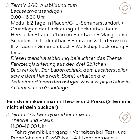
Termin 3/10: Ausbildung zum
Lacksachverständigen
9.00—16.30 Uhr
Modul I: 2 Tage in Plauen/GTÜ-Seminarstandort +
Grundlagen der Lackierung + Lackaufbau beim
Hersteller + Lackaufbau im Handwerk + Mängel und
Schäden am Lackaufbau + Emissionsschäden Modul
II: 2 Tage in Gummersbach + Workshop Lackierung +
La…
Diese Intensivausbildung beleuchtet das Thema
Fahrzeuglackierung aus den drei üblichen
Blickwinkeln. Der Labortechnik, dem Lackhersteller
sowie dem Handwerk. Somit erhalten die
Teilnehmer*Innen den nötigen Mix aus physikalisch-
/ chemischem Grundlage…
Fahrdynamikseminar in Theorie und Praxis (2 Termine,
nicht einzeln buchbar)
Termin 1/2: Fahrdynamikseminar in
Theorie und Praxis
11.00—16.00 Uhr
+ Fahrdynamik-Lehrgang + Verhalten bei Test- und
Probefahrten + DMSB-Nat.-A-Lizenzlehrgang +