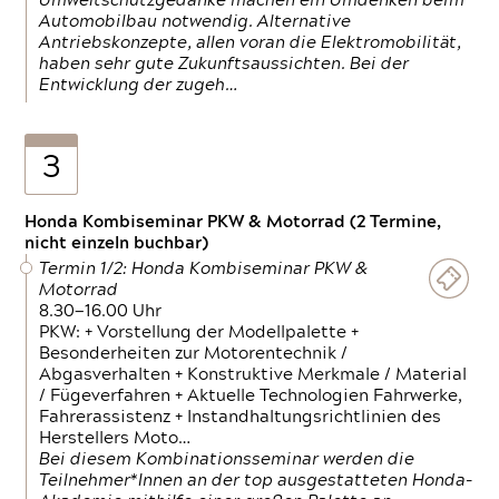
Umweltschutzgedanke machen ein Umdenken beim
Automobilbau notwendig. Alternative
Antriebskonzepte, allen voran die Elektromobilität,
haben sehr gute Zukunftsaussichten. Bei der
Entwicklung der zugeh…
3
Honda Kombiseminar PKW & Motorrad (2 Termine,
nicht einzeln buchbar)
Termin 1/2: Honda Kombiseminar PKW &
Motorrad
8.30—16.00 Uhr
PKW: + Vorstellung der Modellpalette +
Besonderheiten zur Motorentechnik /
Abgasverhalten + Konstruktive Merkmale / Material
/ Fügeverfahren + Aktuelle Technologien Fahrwerke,
Fahrerassistenz + Instandhaltungsrichtlinien des
Herstellers Moto…
Bei diesem Kombinationsseminar werden die
Teilnehmer*Innen an der top ausgestatteten Honda-