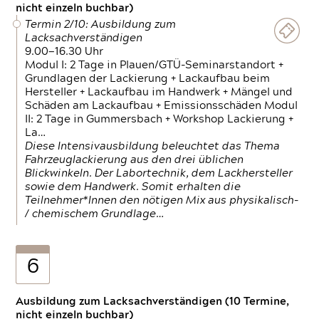
nicht einzeln buchbar)
Termin 2/10: Ausbildung zum
Lacksachverständigen
9.00—16.30 Uhr
Modul I: 2 Tage in Plauen/GTÜ-Seminarstandort +
Grundlagen der Lackierung + Lackaufbau beim
Hersteller + Lackaufbau im Handwerk + Mängel und
Schäden am Lackaufbau + Emissionsschäden Modul
II: 2 Tage in Gummersbach + Workshop Lackierung +
La…
Diese Intensivausbildung beleuchtet das Thema
Fahrzeuglackierung aus den drei üblichen
Blickwinkeln. Der Labortechnik, dem Lackhersteller
sowie dem Handwerk. Somit erhalten die
Teilnehmer*Innen den nötigen Mix aus physikalisch-
/ chemischem Grundlage…
6
Ausbildung zum Lacksachverständigen (10 Termine,
nicht einzeln buchbar)