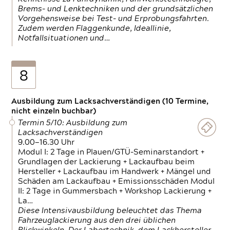
Brems- und Lenktechniken und der grundsätzlichen
Vorgehensweise bei Test- und Erprobungsfahrten.
Zudem werden Flaggenkunde, Ideallinie,
Notfallsituationen und…
8
Ausbildung zum Lacksachverständigen (10 Termine,
nicht einzeln buchbar)
Termin 5/10: Ausbildung zum
Lacksachverständigen
9.00—16.30 Uhr
Modul I: 2 Tage in Plauen/GTÜ-Seminarstandort +
Grundlagen der Lackierung + Lackaufbau beim
Hersteller + Lackaufbau im Handwerk + Mängel und
Schäden am Lackaufbau + Emissionsschäden Modul
II: 2 Tage in Gummersbach + Workshop Lackierung +
La…
Diese Intensivausbildung beleuchtet das Thema
Fahrzeuglackierung aus den drei üblichen