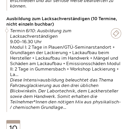
erschließen und auf seriöse Weise bearbeiten zu
können.
Ausbildung zum Lacksachverständigen (10 Termine,
nicht einzeln buchbar)
Termin 6/10: Ausbildung zum
Lacksachverständigen
9.00—16.30 Uhr
Modul I: 2 Tage in Plauen/GTÜ-Seminarstandort +
Grundlagen der Lackierung + Lackaufbau beim
Hersteller + Lackaufbau im Handwerk + Mängel und
Schäden am Lackaufbau + Emissionsschäden Modul
II: 2 Tage in Gummersbach + Workshop Lackierung +
La…
Diese Intensivausbildung beleuchtet das Thema
Fahrzeuglackierung aus den drei üblichen
Blickwinkeln. Der Labortechnik, dem Lackhersteller
sowie dem Handwerk. Somit erhalten die
Teilnehmer*Innen den nötigen Mix aus physikalisch-
/ chemischem Grundlage…