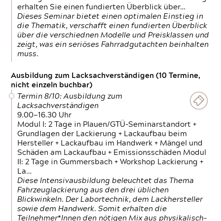
erhalten Sie einen fundierten Überblick über…
Dieses Seminar bietet einen optimalen Einstieg in
die Thematik, verschafft einen fundierten Überblick
über die verschiednen Modelle und Preisklassen und
zeigt, was ein seriöses Fahrradgutachten beinhalten
muss.
Ausbildung zum Lacksachverständigen (10 Termine,
nicht einzeln buchbar)
Termin 8/10: Ausbildung zum
Lacksachverständigen
9.00—16.30 Uhr
Modul I: 2 Tage in Plauen/GTÜ-Seminarstandort +
Grundlagen der Lackierung + Lackaufbau beim
Hersteller + Lackaufbau im Handwerk + Mängel und
Schäden am Lackaufbau + Emissionsschäden Modul
II: 2 Tage in Gummersbach + Workshop Lackierung +
La…
Diese Intensivausbildung beleuchtet das Thema
Fahrzeuglackierung aus den drei üblichen
Blickwinkeln. Der Labortechnik, dem Lackhersteller
sowie dem Handwerk. Somit erhalten die
Teilnehmer*Innen den nötigen Mix aus physikalisch-