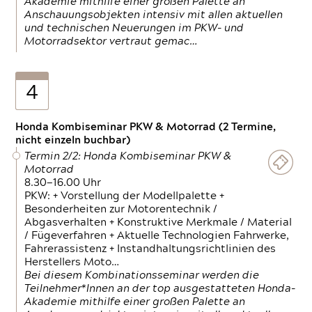
Akademie mithilfe einer großen Palette an
Anschauungsobjekten intensiv mit allen aktuellen
und technischen Neuerungen im PKW- und
Motorradsektor vertraut gemac…
4
Honda Kombiseminar PKW & Motorrad (2 Termine,
nicht einzeln buchbar)
Termin 2/2: Honda Kombiseminar PKW &
Motorrad
8.30—16.00 Uhr
PKW: + Vorstellung der Modellpalette +
Besonderheiten zur Motorentechnik /
Abgasverhalten + Konstruktive Merkmale / Material
/ Fügeverfahren + Aktuelle Technologien Fahrwerke,
Fahrerassistenz + Instandhaltungsrichtlinien des
Herstellers Moto…
Bei diesem Kombinationsseminar werden die
Teilnehmer*Innen an der top ausgestatteten Honda-
Akademie mithilfe einer großen Palette an