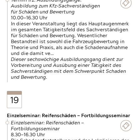
Termin 1/2: Ausbildungsgänge:
Ausbildung zum Kfz-Sachverständigen
für Schäden und Bewertung
10.00—16.30 Uhr
In dieser Veranstaltung liegt das Hauptaugenmerk
im gesamten Tätigkeitsfeld des Sachverständigen
für Schäden und Bewertung. Wesentlicher
Bestandteil ist sowohl die Fahrzeugbewertung in
Theorie und Praxis, als auch die Schadenaufnahme
und die damit ve…
Dieser sechswöchige Ausbildungsgang dient zur
Vorbereitung und Ausübung einer Tätigkeit des
Sachverständigen mit dem Schwerpunkt Schaden
und Bewertung.
19
Einzelseminar: Reifenschäden — Fortbildungsseminar
Einzelseminar: Reifenschäden —
Fortbildungsseminar
8.30—16.30 Uhr