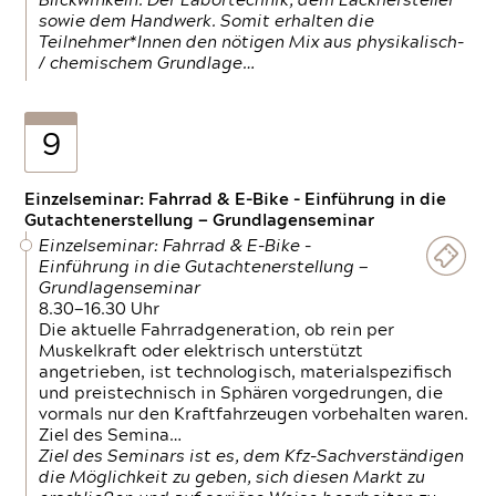
Blickwinkeln. Der Labortechnik, dem Lackhersteller
sowie dem Handwerk. Somit erhalten die
Teilnehmer*Innen den nötigen Mix aus physikalisch-
/ chemischem Grundlage…
9
Einzelseminar: Fahrrad & E-Bike - Einführung in die
Gutachtenerstellung — Grundlagenseminar
Einzelseminar: Fahrrad & E-Bike -
Einführung in die Gutachtenerstellung —
Grundlagenseminar
8.30—16.30 Uhr
Die aktuelle Fahrradgeneration, ob rein per
Muskelkraft oder elektrisch unterstützt
angetrieben, ist technologisch, materialspezifisch
und preistechnisch in Sphären vorgedrungen, die
vormals nur den Kraftfahrzeugen vorbehalten waren.
Ziel des Semina…
Ziel des Seminars ist es, dem Kfz-Sachverständigen
die Möglichkeit zu geben, sich diesen Markt zu