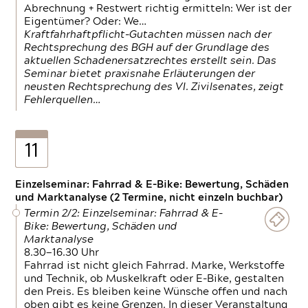
Abrechnung + Restwert richtig ermitteln: Wer ist der
Eigentümer? Oder: We…
Kraftfahrhaftpflicht-Gutachten müssen nach der
Rechtsprechung des BGH auf der Grundlage des
aktuellen Schadenersatzrechtes erstellt sein. Das
Seminar bietet praxisnahe Erläuterungen der
neusten Rechtsprechung des VI. Zivilsenates, zeigt
Fehlerquellen…
11
Einzelseminar: Fahrrad & E-Bike: Bewertung, Schäden
und Marktanalyse (2 Termine, nicht einzeln buchbar)
Termin 2/2: Einzelseminar: Fahrrad & E-
Bike: Bewertung, Schäden und
Marktanalyse
8.30—16.30 Uhr
Fahrrad ist nicht gleich Fahrrad. Marke, Werkstoffe
und Technik, ob Muskelkraft oder E-Bike, gestalten
den Preis. Es bleiben keine Wünsche offen und nach
oben gibt es keine Grenzen. In dieser Veranstaltung