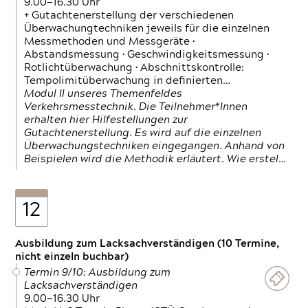
9.00—16.30 Uhr
+ Gutachtenerstellung der verschiedenen
Überwachungtechniken jeweils für die einzelnen
Messmethoden und Messgeräte •
Abstandsmessung • Geschwindigkeitsmessung •
Rotlichtüberwachung • Abschnittskontrolle:
Tempolimitüberwachung in definierten…
Modul II unseres Themenfeldes
Verkehrsmesstechnik. Die Teilnehmer*Innen
erhalten hier Hilfestellungen zur
Gutachtenerstellung. Es wird auf die einzelnen
Überwachungstechniken eingegangen. Anhand von
Beispielen wird die Methodik erläutert. Wie erstel…
12
Ausbildung zum Lacksachverständigen (10 Termine,
nicht einzeln buchbar)
Termin 9/10: Ausbildung zum
Lacksachverständigen
9.00—16.30 Uhr