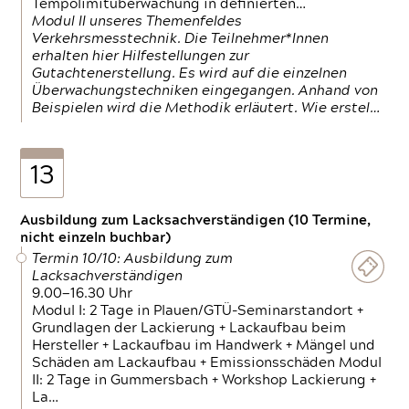
Tempolimitüberwachung in definierten…
Modul II unseres Themenfeldes
Verkehrsmesstechnik. Die Teilnehmer*Innen
erhalten hier Hilfestellungen zur
Gutachtenerstellung. Es wird auf die einzelnen
Überwachungstechniken eingegangen. Anhand von
Beispielen wird die Methodik erläutert. Wie erstel…
13
Ausbildung zum Lacksachverständigen (10 Termine,
nicht einzeln buchbar)
Termin 10/10: Ausbildung zum
Lacksachverständigen
9.00—16.30 Uhr
Modul I: 2 Tage in Plauen/GTÜ-Seminarstandort +
Grundlagen der Lackierung + Lackaufbau beim
Hersteller + Lackaufbau im Handwerk + Mängel und
Schäden am Lackaufbau + Emissionsschäden Modul
II: 2 Tage in Gummersbach + Workshop Lackierung +
La…