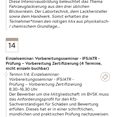
Diese Intensivausbildung beleuchtet das Thema
Fahrzeuglackierung aus den drei üblichen
Blickwinkeln. Der Labortechnik, dem Lackhersteller
sowie dem Handwerk. Somit erhalten die
Teilnehmer*Innen den nötigen Mix aus physikalisch-
/ chemischem Grundlage…
14
Einzelseminar: Vorbereitungsseminar - IFS/ATR -
Prüfung — Vorbereitung Zertifizierung (4 Termine,
nicht einzeln buchbar)
Termin 1/4: Einzelseminar:
Vorbereitungsseminar - IFS/ATR -
Prüfung — Vorbereitung Zertifizierung
8.30—16.30 Uhr
Der Bewerber um die Mitgliedschaft im BVSK muss
das Anforderungsprofil für den Kfz-
Sachverständigen für Schäden und Bewertung
erfüllen. Dieses hat er in einer schriftlichen,
mündlichen und praktischen Prüfung nachzuweisen.