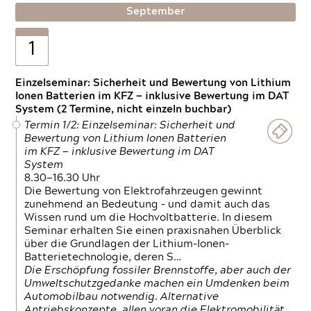
September
1
Einzelseminar: Sicherheit und Bewertung von Lithium
Ionen Batterien im KFZ — inklusive Bewertung im DAT
System (2 Termine, nicht einzeln buchbar)
Termin 1/2: Einzelseminar: Sicherheit und
Bewertung von Lithium Ionen Batterien
im KFZ — inklusive Bewertung im DAT
System
8.30—16.30 Uhr
Die Bewertung von Elektrofahrzeugen gewinnt
zunehmend an Bedeutung – und damit auch das
Wissen rund um die Hochvoltbatterie. In diesem
Seminar erhalten Sie einen praxisnahen Überblick
über die Grundlagen der Lithium-Ionen-
Batterietechnologie, deren S…
Die Erschöpfung fossiler Brennstoffe, aber auch der
Umweltschutzgedanke machen ein Umdenken beim
Automobilbau notwendig. Alternative
Antriebskonzepte, allen voran die Elektromobilität,