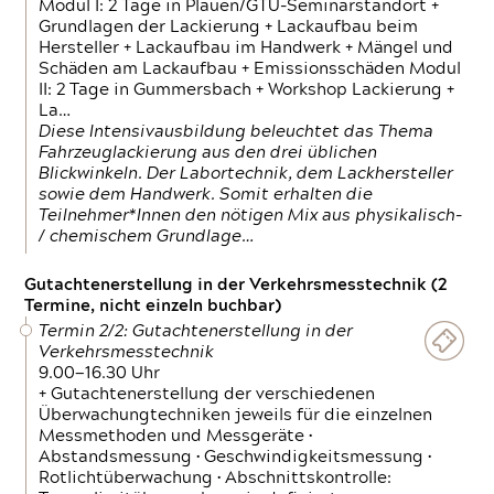
Modul I: 2 Tage in Plauen/GTÜ-Seminarstandort +
Grundlagen der Lackierung + Lackaufbau beim
Hersteller + Lackaufbau im Handwerk + Mängel und
Schäden am Lackaufbau + Emissionsschäden Modul
II: 2 Tage in Gummersbach + Workshop Lackierung +
La…
Diese Intensivausbildung beleuchtet das Thema
Fahrzeuglackierung aus den drei üblichen
Blickwinkeln. Der Labortechnik, dem Lackhersteller
sowie dem Handwerk. Somit erhalten die
Teilnehmer*Innen den nötigen Mix aus physikalisch-
/ chemischem Grundlage…
Gutachtenerstellung in der Verkehrsmesstechnik (2
Termine, nicht einzeln buchbar)
Termin 2/2: Gutachtenerstellung in der
Verkehrsmesstechnik
9.00—16.30 Uhr
+ Gutachtenerstellung der verschiedenen
Überwachungtechniken jeweils für die einzelnen
Messmethoden und Messgeräte •
Abstandsmessung • Geschwindigkeitsmessung •
Rotlichtüberwachung • Abschnittskontrolle: