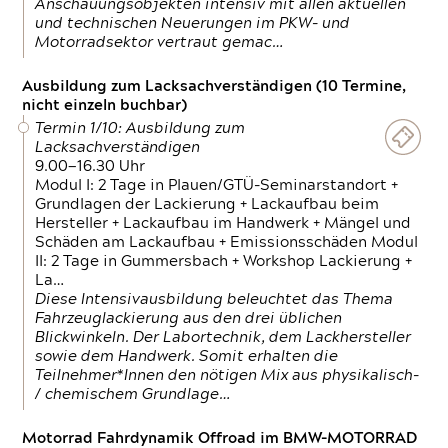
Anschauungsobjekten intensiv mit allen aktuellen
und technischen Neuerungen im PKW- und
Motorradsektor vertraut gemac…
Ausbildung zum Lacksachverständigen (10 Termine,
nicht einzeln buchbar)
Termin 1/10: Ausbildung zum
Lacksachverständigen
9.00—16.30 Uhr
Modul I: 2 Tage in Plauen/GTÜ-Seminarstandort +
Grundlagen der Lackierung + Lackaufbau beim
Hersteller + Lackaufbau im Handwerk + Mängel und
Schäden am Lackaufbau + Emissionsschäden Modul
II: 2 Tage in Gummersbach + Workshop Lackierung +
La…
Diese Intensivausbildung beleuchtet das Thema
Fahrzeuglackierung aus den drei üblichen
Blickwinkeln. Der Labortechnik, dem Lackhersteller
sowie dem Handwerk. Somit erhalten die
Teilnehmer*Innen den nötigen Mix aus physikalisch-
/ chemischem Grundlage…
Motorrad Fahrdynamik Offroad im BMW-MOTORRAD