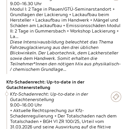
9.00—16.30 Uhr
Modul I: 2 Tage in Plauen/GTÜ-Seminarstandort +
Grundlagen der Lackierung + Lackaufbau beim
Hersteller + Lackaufbau im Handwerk + Mängel und
Schäden am Lackaufbau + Emissionsschäden Modul
II: 2 Tage in Gummersbach + Workshop Lackierung +
La…
Diese Intensivausbildung beleuchtet das Thema
Fahrzeuglackierung aus den drei üblichen
Blickwinkeln. Der Labortechnik, dem Lackhersteller
sowie dem Handwerk. Somit erhalten die
Teilnehmer*Innen den nötigen Mix aus physikalisch-
/ chemischem Grundlage…
Kfz-Schadenrecht: Up-to-date in der
Gutachtenerstellung
Kfz-Schadenrecht: Up-to-date in der
Gutachtenerstellung
9.00—16.00 Uhr
+ Aktuelle Rechtsprechung zur Kfz-
Schadenregulierung + Der Totalschaden nach dem
Totalschaden + BGH VI ZR 100/25, Urteil vom
31.03.2026 und seine Auswirkung auf die fiktive