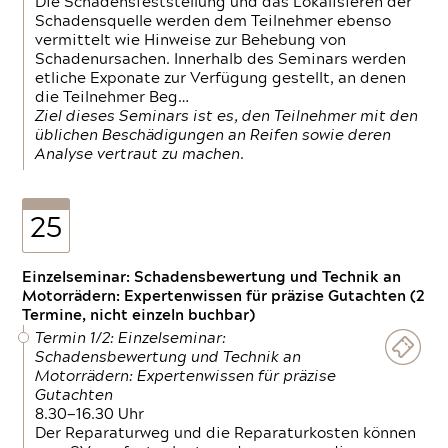
Die Schadensfeststellung und das Lokalisieren der
Schadensquelle werden dem Teilnehmer ebenso
vermittelt wie Hinweise zur Behebung von
Schadenursachen. Innerhalb des Seminars werden
etliche Exponate zur Verfügung gestellt, an denen
die Teilnehmer Beg…
Ziel dieses Seminars ist es, den Teilnehmer mit den
üblichen Beschädigungen an Reifen sowie deren
Analyse vertraut zu machen.
25
Einzelseminar: Schadensbewertung und Technik an
Motorrädern: Expertenwissen für präzise Gutachten (2
Termine, nicht einzeln buchbar)
Termin 1/2: Einzelseminar:
Schadensbewertung und Technik an
Motorrädern: Expertenwissen für präzise
Gutachten
8.30—16.30 Uhr
Der Reparaturweg und die Reparaturkosten können