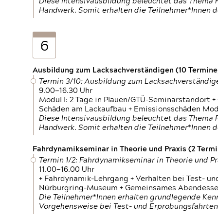
Diese Intensivausbildung beleuchtet das Thema F
Handwerk. Somit erhalten die Teilnehmer*Innen 
6
Ausbildung zum Lacksachverständigen (10 Termine,
Termin 3/10: Ausbildung zum Lacksachverständig
9.00—16.30 Uhr
Modul I: 2 Tage in Plauen/GTÜ-Seminarstandort +
Schäden am Lackaufbau + Emissionsschäden Modul
Diese Intensivausbildung beleuchtet das Thema F
Handwerk. Somit erhalten die Teilnehmer*Innen 
Fahrdynamikseminar in Theorie und Praxis (2 Termin
Termin 1/2: Fahrdynamikseminar in Theorie und Pr
11.00—16.00 Uhr
+ Fahrdynamik-Lehrgang + Verhalten bei Test- un
Nürburgring-Museum + Gemeinsames Abendessen +
Die Teilnehmer*Innen erhalten grundlegende Ken
Vorgehensweise bei Test- und Erprobungsfahrten.