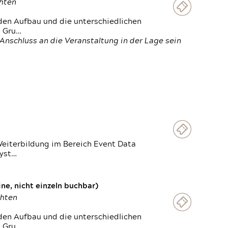
chten
den Aufbau und die unterschiedlichen
n Gru…
Anschluss an die Veranstaltung in der Lage sein
Weiterbildung im Bereich Event Data
Syst…
e, nicht einzeln buchbar)
chten
den Aufbau und die unterschiedlichen
n Gru…