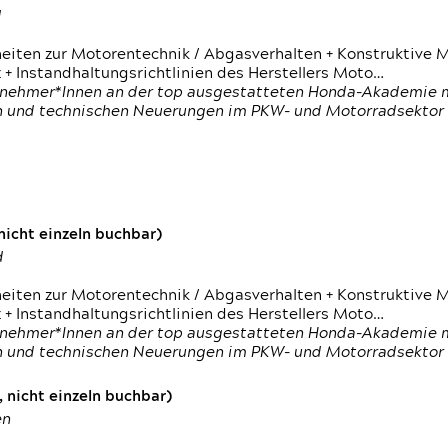
d
heiten zur Motorentechnik / Abgasverhalten + Konstruktive M
 + Instandhaltungsrichtlinien des Herstellers Moto…
nehmer*Innen an der top ausgestatteten Honda-Akademie mi
en und technischen Neuerungen im PKW- und Motorradsektor
icht einzeln buchbar)
d
heiten zur Motorentechnik / Abgasverhalten + Konstruktive M
 + Instandhaltungsrichtlinien des Herstellers Moto…
nehmer*Innen an der top ausgestatteten Honda-Akademie mi
en und technischen Neuerungen im PKW- und Motorradsektor
 nicht einzeln buchbar)
en