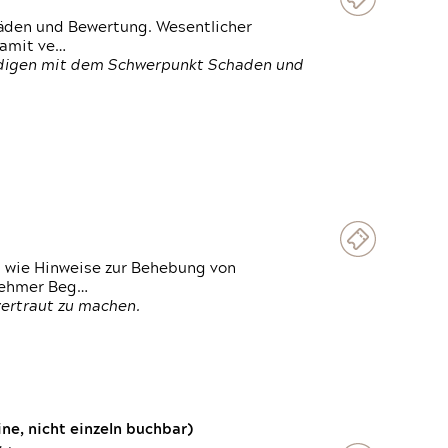
häden und Bewertung. Wesentlicher
damit ve…
ändigen mit dem Schwerpunkt Schaden und
t wie Hinweise zur Behebung von
lnehmer Beg…
vertraut zu machen.
e, nicht einzeln buchbar)