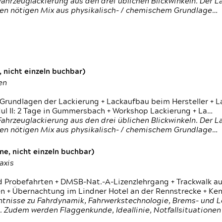
ahrzeuglackierung aus den drei üblichen Blickwinkeln. Der 
den nötigen Mix aus physikalisch- / chemischem Grundlage…
 nicht einzeln buchbar)
en
 Grundlagen der Lackierung + Lackaufbau beim Hersteller +
 II: 2 Tage in Gummersbach + Workshop Lackierung + La…
ahrzeuglackierung aus den drei üblichen Blickwinkeln. Der 
den nötigen Mix aus physikalisch- / chemischem Grundlage…
e, nicht einzeln buchbar)
axis
d Probefahrten + DMSB-Nat.-A-Lizenzlehrgang + Trackwalk au
 Übernachtung im Lindner Hotel an der Rennstrecke + Ken
ntnisse zu Fahrdynamik, Fahrwerkstechnologie, Brems- und L
 Zudem werden Flaggenkunde, Ideallinie, Notfallsituatione