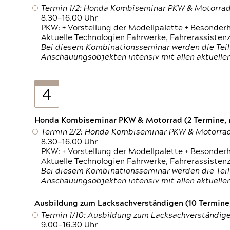
Termin 1/2: Honda Kombiseminar PKW & Motorra
8.30—16.00 Uhr
PKW: + Vorstellung der Modellpalette + Besonder
Aktuelle Technologien Fahrwerke, Fahrerassistenz
Bei diesem Kombinationsseminar werden die Teil
Anschauungsobjekten intensiv mit allen aktuell
4
Honda Kombiseminar PKW & Motorrad (2 Termine, n
Termin 2/2: Honda Kombiseminar PKW & Motorra
8.30—16.00 Uhr
PKW: + Vorstellung der Modellpalette + Besonder
Aktuelle Technologien Fahrwerke, Fahrerassistenz
Bei diesem Kombinationsseminar werden die Teil
Anschauungsobjekten intensiv mit allen aktuell
Ausbildung zum Lacksachverständigen (10 Termine,
Termin 1/10: Ausbildung zum Lacksachverständig
9.00—16.30 Uhr