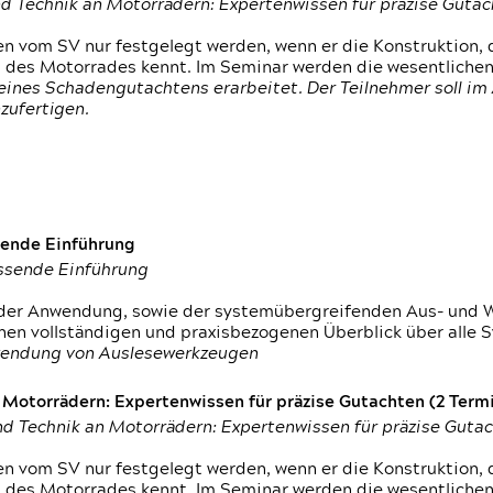
d Technik an Motorrädern: Expertenwissen für präzise Guta
 vom SV nur festgelegt werden, wenn er die Konstruktion, 
g des Motorrades kennt. Im Seminar werden die wesentliche
ines Schadengutachtens erarbeitet. Der Teilnehmer soll im 
zufertigen.
sende Einführung
assende Einführung
n der Anwendung, sowie der systemübergreifenden Aus- und 
nen vollständigen und praxisbezogenen Überblick über alle 
wendung von Auslesewerkzeugen
otorrädern: Expertenwissen für präzise Gutachten (2 Termin
d Technik an Motorrädern: Expertenwissen für präzise Guta
 vom SV nur festgelegt werden, wenn er die Konstruktion, 
g des Motorrades kennt. Im Seminar werden die wesentliche