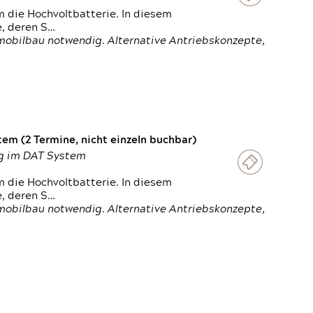
 die Hochvoltbatterie. In diesem
e, deren S…
obilbau notwendig. Alternative Antriebskonzepte,
em (2 Termine, nicht einzeln buchbar)
ung im DAT System
 die Hochvoltbatterie. In diesem
e, deren S…
obilbau notwendig. Alternative Antriebskonzepte,