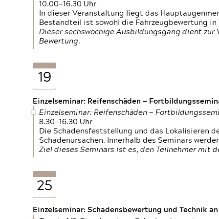
10.00—16.30 Uhr
In dieser Veranstaltung liegt das Hauptaugenme
Bestandteil ist sowohl die Fahrzeugbewertung in
Dieser sechswöchige Ausbildungsgang dient zur
Bewertung.
19
Einzelseminar: Reifenschäden — Fortbildungssemin
Einzelseminar: Reifenschäden — Fortbildungssem
8.30—16.30 Uhr
Die Schadensfeststellung und das Lokalisieren 
Schadenursachen. Innerhalb des Seminars werden 
Ziel dieses Seminars ist es, den Teilnehmer mit 
25
Einzelseminar: Schadensbewertung und Technik an M