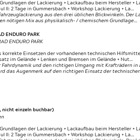
 Grundlagen der Lackierung + Lackaufbau beim Hersteller +
 II: 2 Tage in Gummersbach + Workshop Lackierung + La…
ahrzeuglackierung aus den drei üblichen Blickwinkeln. Der 
den nötigen Mix aus physikalisch- / chemischem Grundlage…
RAD ENDURO PARK
RRAD ENDURO PARK
s korrekte Einsetzen der vorhandenen technischen Hilfsmitt
nsatz im Gelände + Lenken und Bremsen im Gelände + Nut…
 Fahrdynamik und den richtigen Umgang mit Krafträdern in al
rd das Augenmerk auf den richtigen Einsatz der technischen 
 nicht einzeln buchbar)
en
 Grundlagen der Lackierung + Lackaufbau beim Hersteller +
 II: 2 Tage in Gummersbach + Workshop Lackierung + La…