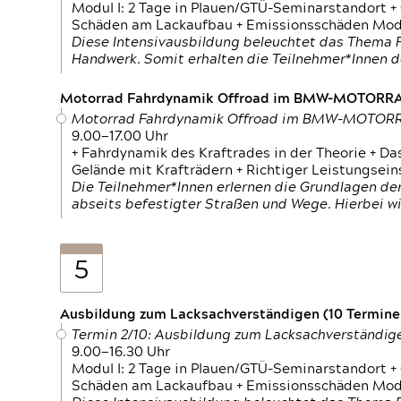
Modul I: 2 Tage in Plauen/GTÜ-Seminarstandort +
Schäden am Lackaufbau + Emissionsschäden Modul
Diese Intensivausbildung beleuchtet das Thema F
Handwerk. Somit erhalten die Teilnehmer*Innen 
Motorrad Fahrdynamik Offroad im BMW-MOTOR
Motorrad Fahrdynamik Offroad im BMW-MOTO
9.00—17.00 Uhr
+ Fahrdynamik des Kraftrades in der Theorie + Da
Gelände mit Krafträdern + Richtiger Leistungsei
Die Teilnehmer*Innen erlernen die Grundlagen der
abseits befestigter Straßen und Wege. Hierbei wi
5
Ausbildung zum Lacksachverständigen (10 Termine,
Termin 2/10: Ausbildung zum Lacksachverständig
9.00—16.30 Uhr
Modul I: 2 Tage in Plauen/GTÜ-Seminarstandort +
Schäden am Lackaufbau + Emissionsschäden Modul