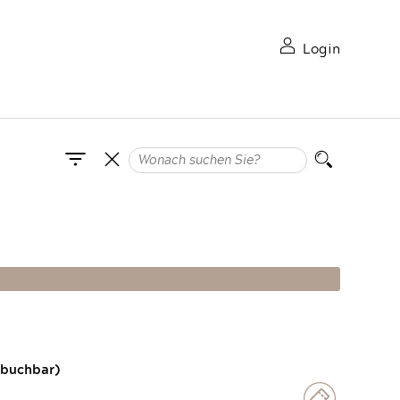
Login
 buchbar)