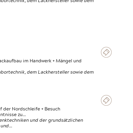
Labortechnik, dem Lackhersteller sowie dem
 Lackaufbau im Handwerk + Mängel und
Labortechnik, dem Lackhersteller sowie dem
f der Nordschleife + Besuch
ntnisse zu…
enktechniken und der grundsätzlichen
n und…