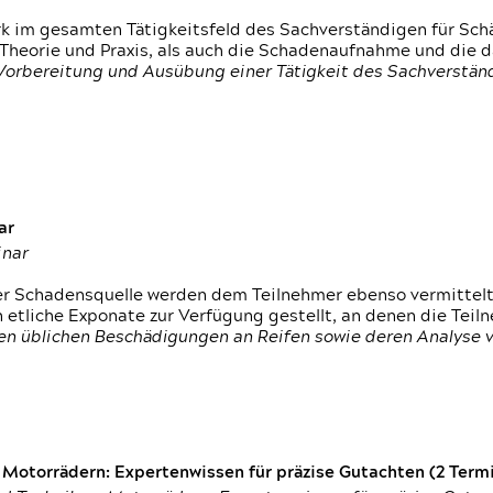
rk im gesamten Tätigkeitsfeld des Sachverständigen für Sc
 Theorie und Praxis, als auch die Schadenaufnahme und die 
 Vorbereitung und Ausübung einer Tätigkeit des Sachverst
ar
inar
der Schadensquelle werden dem Teilnehmer ebenso vermittel
etliche Exponate zur Verfügung gestellt, an denen die Tei
den üblichen Beschädigungen an Reifen sowie deren Analyse 
otorrädern: Expertenwissen für präzise Gutachten (2 Termin