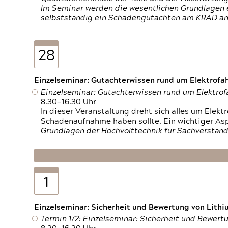
Im Seminar werden die wesentlichen Grundlagen e
selbstständig ein Schadengutachten am KRAD an
28
Einzelseminar: Gutachterwissen rund um Elektrofa
Einzelseminar: Gutachterwissen rund um Elektro
8.30—16.30 Uhr
In dieser Veranstaltung dreht sich alles um Ele
Schadenaufnahme haben sollte. Ein wichtiger As
Grundlagen der Hochvolttechnik für Sachverständ
1
Einzelseminar: Sicherheit und Bewertung von Lithi
Termin 1/2: Einzelseminar: Sicherheit und Bewer