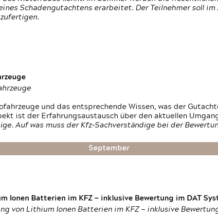
ines Schadengutachtens erarbeitet. Der Teilnehmer soll im 
zufertigen.
hrzeuge
fahrzeuge
ktrofahrzeuge und das entsprechende Wissen, was der Gutach
pekt ist der Erfahrungsaustausch über den aktuellen Umgan
ige. Auf was muss der Kfz-Sachverständige bei der Bewertun
September
um Ionen Batterien im KFZ — inklusive Bewertung im DAT Syst
tung von Lithium Ionen Batterien im KFZ — inklusive Bewertu