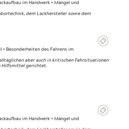
 Lackaufbau im Handwerk + Mängel und
Labortechnik, dem Lackhersteller sowie dem
el + Besonderheiten des Fahrens im
ltäglichen aber auch in kritischen Fahrsituationen
Hilfsmittel gerichtet.
 Lackaufbau im Handwerk + Mängel und