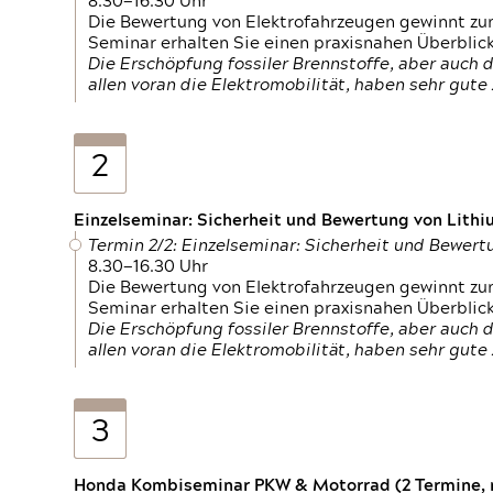
8.30—16.30 Uhr
Die Bewertung von Elektrofahrzeugen gewinnt zu
Seminar erhalten Sie einen praxisnahen Überblic
Die Erschöpfung fossiler Brennstoffe, aber auc
allen voran die Elektromobilität, haben sehr gut
2
Einzelseminar: Sicherheit und Bewertung von Lithi
Termin 2/2: Einzelseminar: Sicherheit und Bewer
8.30—16.30 Uhr
Die Bewertung von Elektrofahrzeugen gewinnt zu
Seminar erhalten Sie einen praxisnahen Überblic
Die Erschöpfung fossiler Brennstoffe, aber auc
allen voran die Elektromobilität, haben sehr gut
3
Honda Kombiseminar PKW & Motorrad (2 Termine, n