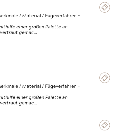
erkmale / Material / Fügeverfahren +
thilfe einer großen Palette an
 vertraut gemac…
erkmale / Material / Fügeverfahren +
thilfe einer großen Palette an
 vertraut gemac…