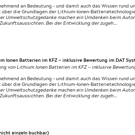
nehmend an Bedeutung – und damit auch das Wissen rund um
k über die Grundlagen der Lithium-Ionen-Batterietechnologi
h der Umweltschutzgedanke machen ein Umdenken beim Autom
e Zukunftsaussichten. Bei der Entwicklung der zugeh…
um Ionen Batterien im KFZ — inklusive Bewertung im DAT Syst
tung von Lithium Ionen Batterien im KFZ — inklusive Bewert
nehmend an Bedeutung – und damit auch das Wissen rund um
k über die Grundlagen der Lithium-Ionen-Batterietechnologi
h der Umweltschutzgedanke machen ein Umdenken beim Autom
e Zukunftsaussichten. Bei der Entwicklung der zugeh…
icht einzeln buchbar)