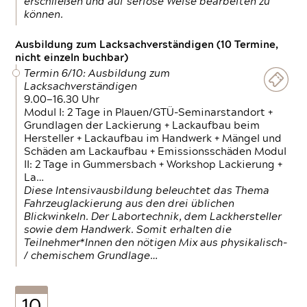
erschließen und auf seriöse Weise bearbeiten zu
können.
Ausbildung zum Lacksachverständigen (10 Termine,
nicht einzeln buchbar)
Termin 6/10: Ausbildung zum
Lacksachverständigen
9.00—16.30 Uhr
Modul I: 2 Tage in Plauen/GTÜ-Seminarstandort +
Grundlagen der Lackierung + Lackaufbau beim
Hersteller + Lackaufbau im Handwerk + Mängel und
Schäden am Lackaufbau + Emissionsschäden Modul
II: 2 Tage in Gummersbach + Workshop Lackierung +
La…
Diese Intensivausbildung beleuchtet das Thema
Fahrzeuglackierung aus den drei üblichen
Blickwinkeln. Der Labortechnik, dem Lackhersteller
sowie dem Handwerk. Somit erhalten die
Teilnehmer*Innen den nötigen Mix aus physikalisch-
/ chemischem Grundlage…