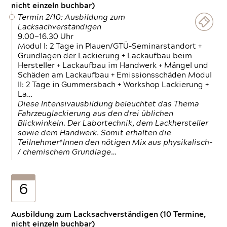
nicht einzeln buchbar)
Termin 2/10: Ausbildung zum
Lacksachverständigen
9.00—16.30 Uhr
Modul I: 2 Tage in Plauen/GTÜ-Seminarstandort +
Grundlagen der Lackierung + Lackaufbau beim
Hersteller + Lackaufbau im Handwerk + Mängel und
Schäden am Lackaufbau + Emissionsschäden Modul
II: 2 Tage in Gummersbach + Workshop Lackierung +
La…
Diese Intensivausbildung beleuchtet das Thema
Fahrzeuglackierung aus den drei üblichen
Blickwinkeln. Der Labortechnik, dem Lackhersteller
sowie dem Handwerk. Somit erhalten die
Teilnehmer*Innen den nötigen Mix aus physikalisch-
/ chemischem Grundlage…
6
Ausbildung zum Lacksachverständigen (10 Termine,
nicht einzeln buchbar)