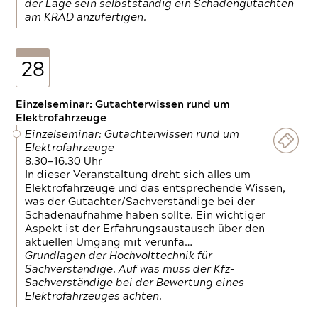
der Lage sein selbstständig ein Schadengutachten
am KRAD anzufertigen.
28
Einzelseminar: Gutachterwissen rund um
Elektrofahrzeuge
Einzelseminar: Gutachterwissen rund um
Elektrofahrzeuge
8.30—16.30 Uhr
In dieser Veranstaltung dreht sich alles um
Elektrofahrzeuge und das entsprechende Wissen,
was der Gutachter/Sachverständige bei der
Schadenaufnahme haben sollte. Ein wichtiger
Aspekt ist der Erfahrungsaustausch über den
aktuellen Umgang mit verunfa…
Grundlagen der Hochvolttechnik für
Sachverständige. Auf was muss der Kfz-
Sachverständige bei der Bewertung eines
Elektrofahrzeuges achten.