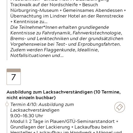
Trackwalk auf der Nordschleife + Besuch
Nürburgring-Museum + Gemeinsames Abendessen +
Übernachtung im Lindner Hotel an der Rennstrecke
+ Kenntnisse zu…
Die Teilnehmer*Innen erhalten grundlegende
Kenntnisse zu Fahrdynamik, Fahrwerkstechnologie,
Brems- und Lenktechniken und der grundsätzlichen
Vorgehensweise bei Test- und Erprobungsfahrten.
Zudem werden Flaggenkunde, Ideallinie,
Notfallsituationen und…
7
Ausbildung zum Lacksachverständigen (10 Termine,
nicht einzeln buchbar)
Termin 4/10: Ausbildung zum
Lacksachverständigen
9.00—16.30 Uhr
Modul I: 2 Tage in Plauen/GTÜ-Seminarstandort +
Grundlagen der Lackierung + Lackaufbau beim
Hersteller + Lackaufbau im Handwerk + Mängel und