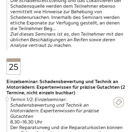
Die Schadensfeststellung und das Lokalisieren der
Schadensquelle werden dem Teilnehmer ebenso
vermittelt wie Hinweise zur Behebung von
Schadenursachen. Innerhalb des Seminars werden
etliche Exponate zur Verfügung gestellt, an denen
die Teilnehmer Beg…
Ziel dieses Seminars ist es, den Teilnehmer mit den
üblichen Beschädigungen an Reifen sowie deren
Analyse vertraut zu machen.
25
Einzelseminar: Schadensbewertung und Technik an
Motorrädern: Expertenwissen für präzise Gutachten (2
Termine, nicht einzeln buchbar)
Termin 1/2: Einzelseminar:
Schadensbewertung und Technik an
Motorrädern: Expertenwissen für präzise
Gutachten
8.30—16.30 Uhr
Der Reparaturweg und die Reparaturkosten können