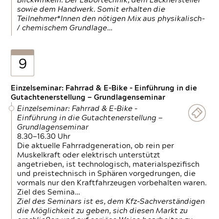
Blickwinkeln. Der Labortechnik, dem Lackhersteller
sowie dem Handwerk. Somit erhalten die
Teilnehmer*Innen den nötigen Mix aus physikalisch-
/ chemischem Grundlage…
9
Einzelseminar: Fahrrad & E-Bike - Einführung in die
Gutachtenerstellung — Grundlagenseminar
Einzelseminar: Fahrrad & E-Bike -
Einführung in die Gutachtenerstellung —
Grundlagenseminar
8.30—16.30 Uhr
Die aktuelle Fahrradgeneration, ob rein per
Muskelkraft oder elektrisch unterstützt
angetrieben, ist technologisch, materialspezifisch
und preistechnisch in Sphären vorgedrungen, die
vormals nur den Kraftfahrzeugen vorbehalten waren.
Ziel des Semina…
Ziel des Seminars ist es, dem Kfz-Sachverständigen
die Möglichkeit zu geben, sich diesen Markt zu