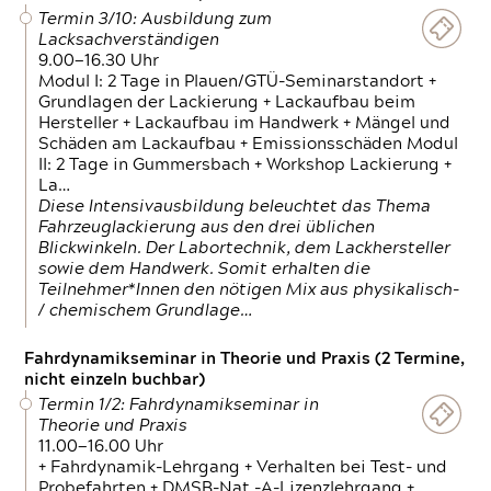
Termin 3/10: Ausbildung zum
Lacksachverständigen
9.00—16.30 Uhr
Modul I: 2 Tage in Plauen/GTÜ-Seminarstandort +
Grundlagen der Lackierung + Lackaufbau beim
Hersteller + Lackaufbau im Handwerk + Mängel und
Schäden am Lackaufbau + Emissionsschäden Modul
II: 2 Tage in Gummersbach + Workshop Lackierung +
La…
Diese Intensivausbildung beleuchtet das Thema
Fahrzeuglackierung aus den drei üblichen
Blickwinkeln. Der Labortechnik, dem Lackhersteller
sowie dem Handwerk. Somit erhalten die
Teilnehmer*Innen den nötigen Mix aus physikalisch-
/ chemischem Grundlage…
Fahrdynamikseminar in Theorie und Praxis (2 Termine,
nicht einzeln buchbar)
Termin 1/2: Fahrdynamikseminar in
Theorie und Praxis
11.00—16.00 Uhr
+ Fahrdynamik-Lehrgang + Verhalten bei Test- und
Probefahrten + DMSB-Nat.-A-Lizenzlehrgang +