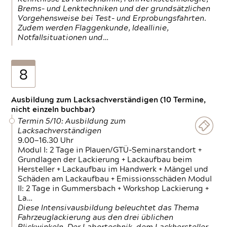
Brems- und Lenktechniken und der grundsätzlichen
Vorgehensweise bei Test- und Erprobungsfahrten.
Zudem werden Flaggenkunde, Ideallinie,
Notfallsituationen und…
8
Ausbildung zum Lacksachverständigen (10 Termine,
nicht einzeln buchbar)
Termin 5/10: Ausbildung zum
Lacksachverständigen
9.00—16.30 Uhr
Modul I: 2 Tage in Plauen/GTÜ-Seminarstandort +
Grundlagen der Lackierung + Lackaufbau beim
Hersteller + Lackaufbau im Handwerk + Mängel und
Schäden am Lackaufbau + Emissionsschäden Modul
II: 2 Tage in Gummersbach + Workshop Lackierung +
La…
Diese Intensivausbildung beleuchtet das Thema
Fahrzeuglackierung aus den drei üblichen