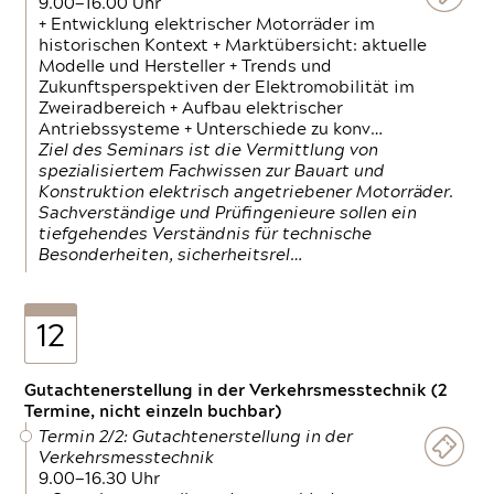
9.00—16.00 Uhr
+ Entwicklung elektrischer Motorräder im
historischen Kontext + Marktübersicht: aktuelle
Modelle und Hersteller + Trends und
Zukunftsperspektiven der Elektromobilität im
Zweiradbereich + Aufbau elektrischer
Antriebssysteme + Unterschiede zu konv…
Ziel des Seminars ist die Vermittlung von
spezialisiertem Fachwissen zur Bauart und
Konstruktion elektrisch angetriebener Motorräder.
Sachverständige und Prüfingenieure sollen ein
tiefgehendes Verständnis für technische
Besonderheiten, sicherheitsrel…
12
Gutachtenerstellung in der Verkehrsmesstechnik (2
Termine, nicht einzeln buchbar)
Termin 2/2: Gutachtenerstellung in der
Verkehrsmesstechnik
9.00—16.30 Uhr