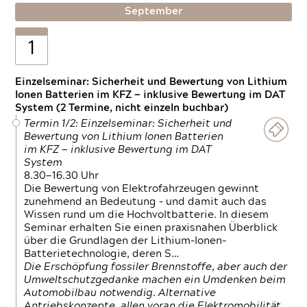
September
1
Einzelseminar: Sicherheit und Bewertung von Lithium
Ionen Batterien im KFZ — inklusive Bewertung im DAT
System (2 Termine, nicht einzeln buchbar)
Termin 1/2: Einzelseminar: Sicherheit und
Bewertung von Lithium Ionen Batterien
im KFZ — inklusive Bewertung im DAT
System
8.30—16.30 Uhr
Die Bewertung von Elektrofahrzeugen gewinnt
zunehmend an Bedeutung – und damit auch das
Wissen rund um die Hochvoltbatterie. In diesem
Seminar erhalten Sie einen praxisnahen Überblick
über die Grundlagen der Lithium-Ionen-
Batterietechnologie, deren S…
Die Erschöpfung fossiler Brennstoffe, aber auch der
Umweltschutzgedanke machen ein Umdenken beim
Automobilbau notwendig. Alternative
Antriebskonzepte, allen voran die Elektromobilität,