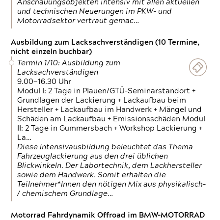
Anschauungsobjekten intensiv mit allen aktuellen
und technischen Neuerungen im PKW- und
Motorradsektor vertraut gemac…
Ausbildung zum Lacksachverständigen (10 Termine,
nicht einzeln buchbar)
Termin 1/10: Ausbildung zum
Lacksachverständigen
9.00—16.30 Uhr
Modul I: 2 Tage in Plauen/GTÜ-Seminarstandort +
Grundlagen der Lackierung + Lackaufbau beim
Hersteller + Lackaufbau im Handwerk + Mängel und
Schäden am Lackaufbau + Emissionsschäden Modul
II: 2 Tage in Gummersbach + Workshop Lackierung +
La…
Diese Intensivausbildung beleuchtet das Thema
Fahrzeuglackierung aus den drei üblichen
Blickwinkeln. Der Labortechnik, dem Lackhersteller
sowie dem Handwerk. Somit erhalten die
Teilnehmer*Innen den nötigen Mix aus physikalisch-
/ chemischem Grundlage…
Motorrad Fahrdynamik Offroad im BMW-MOTORRAD