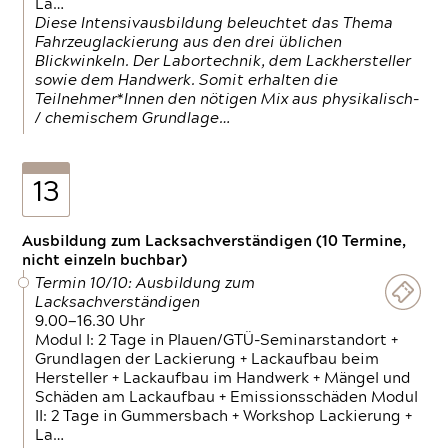
La…
Diese Intensivausbildung beleuchtet das Thema
Fahrzeuglackierung aus den drei üblichen
Blickwinkeln. Der Labortechnik, dem Lackhersteller
sowie dem Handwerk. Somit erhalten die
Teilnehmer*Innen den nötigen Mix aus physikalisch-
/ chemischem Grundlage…
13
Ausbildung zum Lacksachverständigen (10 Termine,
nicht einzeln buchbar)
Termin 10/10: Ausbildung zum
Lacksachverständigen
9.00—16.30 Uhr
Modul I: 2 Tage in Plauen/GTÜ-Seminarstandort +
Grundlagen der Lackierung + Lackaufbau beim
Hersteller + Lackaufbau im Handwerk + Mängel und
Schäden am Lackaufbau + Emissionsschäden Modul
II: 2 Tage in Gummersbach + Workshop Lackierung +
La…