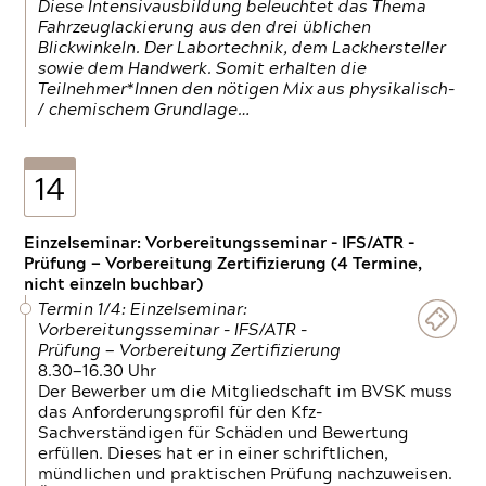
Diese Intensivausbildung beleuchtet das Thema
Fahrzeuglackierung aus den drei üblichen
Blickwinkeln. Der Labortechnik, dem Lackhersteller
sowie dem Handwerk. Somit erhalten die
Teilnehmer*Innen den nötigen Mix aus physikalisch-
/ chemischem Grundlage…
14
Einzelseminar: Vorbereitungsseminar - IFS/ATR -
Prüfung — Vorbereitung Zertifizierung (4 Termine,
nicht einzeln buchbar)
Termin 1/4: Einzelseminar:
Vorbereitungsseminar - IFS/ATR -
Prüfung — Vorbereitung Zertifizierung
8.30—16.30 Uhr
Der Bewerber um die Mitgliedschaft im BVSK muss
das Anforderungsprofil für den Kfz-
Sachverständigen für Schäden und Bewertung
erfüllen. Dieses hat er in einer schriftlichen,
mündlichen und praktischen Prüfung nachzuweisen.