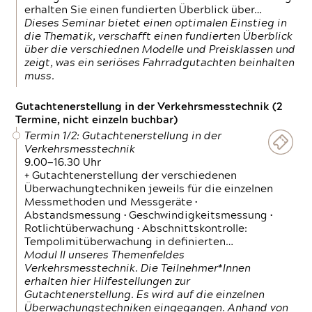
erhalten Sie einen fundierten Überblick über…
Dieses Seminar bietet einen optimalen Einstieg in
die Thematik, verschafft einen fundierten Überblick
über die verschiednen Modelle und Preisklassen und
zeigt, was ein seriöses Fahrradgutachten beinhalten
muss.
Gutachtenerstellung in der Verkehrsmesstechnik (2
Termine, nicht einzeln buchbar)
Termin 1/2: Gutachtenerstellung in der
Verkehrsmesstechnik
9.00—16.30 Uhr
+ Gutachtenerstellung der verschiedenen
Überwachungtechniken jeweils für die einzelnen
Messmethoden und Messgeräte •
Abstandsmessung • Geschwindigkeitsmessung •
Rotlichtüberwachung • Abschnittskontrolle:
Tempolimitüberwachung in definierten…
Modul II unseres Themenfeldes
Verkehrsmesstechnik. Die Teilnehmer*Innen
erhalten hier Hilfestellungen zur
Gutachtenerstellung. Es wird auf die einzelnen
Überwachungstechniken eingegangen. Anhand von