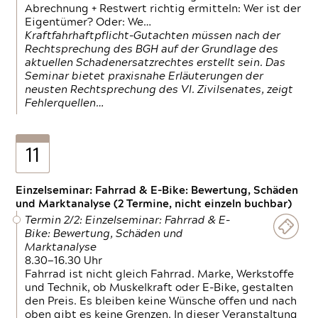
Abrechnung + Restwert richtig ermitteln: Wer ist der
Eigentümer? Oder: We…
Kraftfahrhaftpflicht-Gutachten müssen nach der
Rechtsprechung des BGH auf der Grundlage des
aktuellen Schadenersatzrechtes erstellt sein. Das
Seminar bietet praxisnahe Erläuterungen der
neusten Rechtsprechung des VI. Zivilsenates, zeigt
Fehlerquellen…
11
Einzelseminar: Fahrrad & E-Bike: Bewertung, Schäden
und Marktanalyse (2 Termine, nicht einzeln buchbar)
Termin 2/2: Einzelseminar: Fahrrad & E-
Bike: Bewertung, Schäden und
Marktanalyse
8.30—16.30 Uhr
Fahrrad ist nicht gleich Fahrrad. Marke, Werkstoffe
und Technik, ob Muskelkraft oder E-Bike, gestalten
den Preis. Es bleiben keine Wünsche offen und nach
oben gibt es keine Grenzen. In dieser Veranstaltung