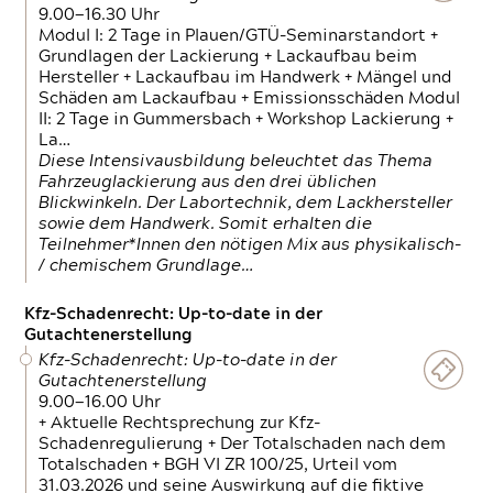
9.00—16.30 Uhr
Modul I: 2 Tage in Plauen/GTÜ-Seminarstandort +
Grundlagen der Lackierung + Lackaufbau beim
Hersteller + Lackaufbau im Handwerk + Mängel und
Schäden am Lackaufbau + Emissionsschäden Modul
II: 2 Tage in Gummersbach + Workshop Lackierung +
La…
Diese Intensivausbildung beleuchtet das Thema
Fahrzeuglackierung aus den drei üblichen
Blickwinkeln. Der Labortechnik, dem Lackhersteller
sowie dem Handwerk. Somit erhalten die
Teilnehmer*Innen den nötigen Mix aus physikalisch-
/ chemischem Grundlage…
Kfz-Schadenrecht: Up-to-date in der
Gutachtenerstellung
Kfz-Schadenrecht: Up-to-date in der
Gutachtenerstellung
9.00—16.00 Uhr
+ Aktuelle Rechtsprechung zur Kfz-
Schadenregulierung + Der Totalschaden nach dem
Totalschaden + BGH VI ZR 100/25, Urteil vom
31.03.2026 und seine Auswirkung auf die fiktive