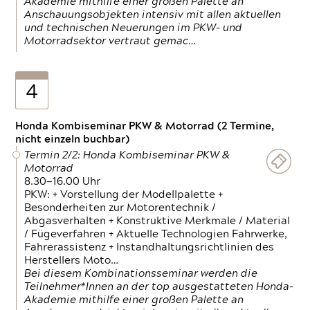
Akademie mithilfe einer großen Palette an
Anschauungsobjekten intensiv mit allen aktuellen
und technischen Neuerungen im PKW- und
Motorradsektor vertraut gemac…
4
Honda Kombiseminar PKW & Motorrad (2 Termine,
nicht einzeln buchbar)
Termin 2/2: Honda Kombiseminar PKW &
Motorrad
8.30—16.00 Uhr
PKW: + Vorstellung der Modellpalette +
Besonderheiten zur Motorentechnik /
Abgasverhalten + Konstruktive Merkmale / Material
/ Fügeverfahren + Aktuelle Technologien Fahrwerke,
Fahrerassistenz + Instandhaltungsrichtlinien des
Herstellers Moto…
Bei diesem Kombinationsseminar werden die
Teilnehmer*Innen an der top ausgestatteten Honda-
Akademie mithilfe einer großen Palette an