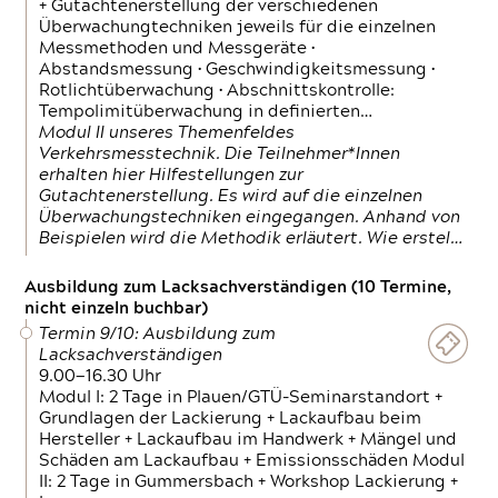
+ Gutachtenerstellung der verschiedenen
Überwachungtechniken jeweils für die einzelnen
Messmethoden und Messgeräte •
Abstandsmessung • Geschwindigkeitsmessung •
Rotlichtüberwachung • Abschnittskontrolle:
Tempolimitüberwachung in definierten…
Modul II unseres Themenfeldes
Verkehrsmesstechnik. Die Teilnehmer*Innen
erhalten hier Hilfestellungen zur
Gutachtenerstellung. Es wird auf die einzelnen
Überwachungstechniken eingegangen. Anhand von
Beispielen wird die Methodik erläutert. Wie erstel…
Ausbildung zum Lacksachverständigen (10 Termine,
nicht einzeln buchbar)
Termin 9/10: Ausbildung zum
Lacksachverständigen
9.00—16.30 Uhr
Modul I: 2 Tage in Plauen/GTÜ-Seminarstandort +
Grundlagen der Lackierung + Lackaufbau beim
Hersteller + Lackaufbau im Handwerk + Mängel und
Schäden am Lackaufbau + Emissionsschäden Modul
II: 2 Tage in Gummersbach + Workshop Lackierung +