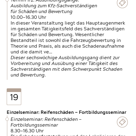
Termin 1/2: Ausbildungsgänge:
Ausbildung zum Kfz-Sachverständigen
für Schäden und Bewertung
10.00—16.30 Uhr
In dieser Veranstaltung liegt das Hauptaugenmerk
im gesamten Tätigkeitsfeld des Sachverständigen
für Schäden und Bewertung. Wesentlicher
Bestandteil ist sowohl die Fahrzeugbewertung in
Theorie und Praxis, als auch die Schadenaufnahme
und die damit ve…
Dieser sechswöchige Ausbildungsgang dient zur
Vorbereitung und Ausübung einer Tätigkeit des
Sachverständigen mit dem Schwerpunkt Schaden
und Bewertung.
19
Einzelseminar: Reifenschäden — Fortbildungsseminar
Einzelseminar: Reifenschäden —
Fortbildungsseminar
8.30—16.30 Uhr