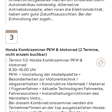
Umweltschutzgedanke machen ein Umdenken beim
Automobilbau notwendig. Alternative
Antriebskonzepte, allen voran die Elektromobilität,
haben sehr gute Zukunftsaussichten. Bei der
Entwicklung der zugeh…
3
Honda Kombiseminar PKW & Motorrad (2 Termine,
nicht einzeln buchbar)
Termin 1/2: Honda Kombiseminar PKW &
Motorrad
8.30—16.00 Uhr
PKW: + Vorstellung der Modellpalette +
Besonderheiten zur Motorentechnik /
Abgasverhalten + Konstruktive Merkmale / Material
/ Fügeverfahren + Aktuelle Technologien Fahrwerke,
Fahrerassistenz + Instandhaltungsrichtlinien des
Herstellers Moto…
Bei diesem Kombinationsseminar werden die
Teilnehmer*Innen an der top ausgestatteten Honda-