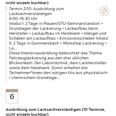
nicht einzeln buchbar)
Termin 2/10: Ausbildung zum
Lacksachverständigen
9.00—16.30 Uhr
Modul I: 2 Tage in Plauen/GTÜ-Seminarstandort +
Grundlagen der Lackierung + Lackaufbau beim
Hersteller + Lackaufbau im Handwerk + Mängel und
Schäden am Lackaufbau + Emissionsschäden Modul
II: 2 Tage in Gummersbach + Workshop Lackierung +
La…
Diese Intensivausbildung beleuchtet das Thema
Fahrzeuglackierung aus den drei üblichen
Blickwinkeln. Der Labortechnik, dem Lackhersteller
sowie dem Handwerk. Somit erhalten die
Teilnehmer*Innen den nötigen Mix aus physikalisch-
/ chemischem Grundlage…
6
Ausbildung zum Lacksachverständigen (10 Termine,
nicht einzeln buchbar)