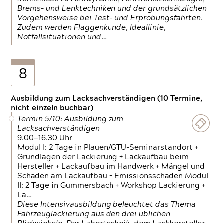
Brems- und Lenktechniken und der grundsätzlichen
Vorgehensweise bei Test- und Erprobungsfahrten.
Zudem werden Flaggenkunde, Ideallinie,
Notfallsituationen und…
8
Ausbildung zum Lacksachverständigen (10 Termine,
nicht einzeln buchbar)
Termin 5/10: Ausbildung zum
Lacksachverständigen
9.00—16.30 Uhr
Modul I: 2 Tage in Plauen/GTÜ-Seminarstandort +
Grundlagen der Lackierung + Lackaufbau beim
Hersteller + Lackaufbau im Handwerk + Mängel und
Schäden am Lackaufbau + Emissionsschäden Modul
II: 2 Tage in Gummersbach + Workshop Lackierung +
La…
Diese Intensivausbildung beleuchtet das Thema
Fahrzeuglackierung aus den drei üblichen