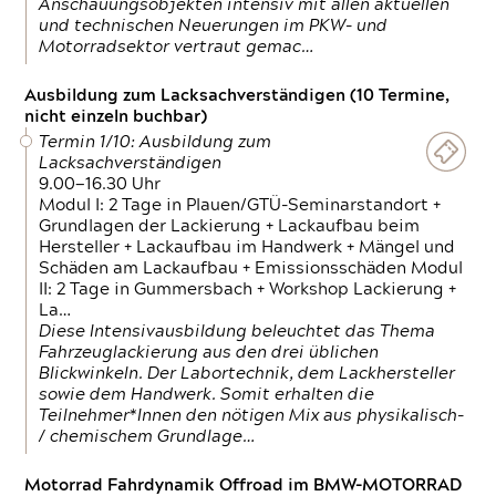
Anschauungsobjekten intensiv mit allen aktuellen
und technischen Neuerungen im PKW- und
Motorradsektor vertraut gemac…
Ausbildung zum Lacksachverständigen (10 Termine,
nicht einzeln buchbar)
Termin 1/10: Ausbildung zum
Lacksachverständigen
9.00—16.30 Uhr
Modul I: 2 Tage in Plauen/GTÜ-Seminarstandort +
Grundlagen der Lackierung + Lackaufbau beim
Hersteller + Lackaufbau im Handwerk + Mängel und
Schäden am Lackaufbau + Emissionsschäden Modul
II: 2 Tage in Gummersbach + Workshop Lackierung +
La…
Diese Intensivausbildung beleuchtet das Thema
Fahrzeuglackierung aus den drei üblichen
Blickwinkeln. Der Labortechnik, dem Lackhersteller
sowie dem Handwerk. Somit erhalten die
Teilnehmer*Innen den nötigen Mix aus physikalisch-
/ chemischem Grundlage…
Motorrad Fahrdynamik Offroad im BMW-MOTORRAD