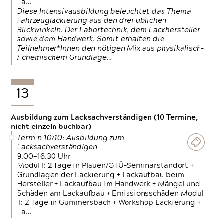
La…
Diese Intensivausbildung beleuchtet das Thema
Fahrzeuglackierung aus den drei üblichen
Blickwinkeln. Der Labortechnik, dem Lackhersteller
sowie dem Handwerk. Somit erhalten die
Teilnehmer*Innen den nötigen Mix aus physikalisch-
/ chemischem Grundlage…
13
Ausbildung zum Lacksachverständigen (10 Termine,
nicht einzeln buchbar)
Termin 10/10: Ausbildung zum
Lacksachverständigen
9.00—16.30 Uhr
Modul I: 2 Tage in Plauen/GTÜ-Seminarstandort +
Grundlagen der Lackierung + Lackaufbau beim
Hersteller + Lackaufbau im Handwerk + Mängel und
Schäden am Lackaufbau + Emissionsschäden Modul
II: 2 Tage in Gummersbach + Workshop Lackierung +
La…