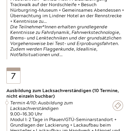
Trackwalk auf der Nordschleife + Besuch
Nürburgring-Museum + Gemeinsames Abendessen +
Übernachtung im Lindner Hotel an der Rennstrecke
+ Kenntnisse zu…
Die Teilnehmer*Innen erhalten grundlegende
Kenntnisse zu Fahrdynamik, Fahrwerkstechnologie,
Brems- und Lenktechniken und der grundsätzlichen
Vorgehensweise bei Test- und Erprobungsfahrten.
Zudem werden Flaggenkunde, Ideallinie,
Notfallsituationen und…
7
Ausbildung zum Lacksachverständigen (10 Termine,
nicht einzeln buchbar)
Termin 4/10: Ausbildung zum
Lacksachverständigen
9.00—16.30 Uhr
Modul I: 2 Tage in Plauen/GTÜ-Seminarstandort +
Grundlagen der Lackierung + Lackaufbau beim
Hersteller + Lackaufbau im Handwerk + Mängel und