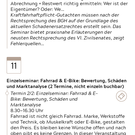
Abrechnung + Restwert richtig ermitteln: Wer ist der
Eigentümer? Oder: We…
Kraftfahrhaftpflicht-Gutachten müssen nach der
Rechtsprechung des BGH auf der Grundlage des
aktuellen Schadenersatzrechtes erstellt sein. Das
Seminar bietet praxisnahe Erläuterungen der
neusten Rechtsprechung des VI. Zivilsenates, zeigt
Fehlerquellen…
11
Einzelseminar: Fahrrad & E-Bike: Bewertung, Schäden
und Marktanalyse (2 Termine, nicht einzeln buchbar)
Termin 2/2: Einzelseminar: Fahrrad & E-
Bike: Bewertung, Schäden und
Marktanalyse
8.30—16.30 Uhr
Fahrrad ist nicht gleich Fahrrad. Marke, Werkstoffe
und Technik, ob Muskelkraft oder E-Bike, gestalten
den Preis. Es bleiben keine Wünsche offen und nach
oben gibt es keine Grenzen. In dieser Veranstaltung