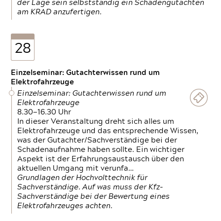
der Lage sein selbstständig ein Schadengutachten
am KRAD anzufertigen.
28
Einzelseminar: Gutachterwissen rund um
Elektrofahrzeuge
Einzelseminar: Gutachterwissen rund um
Elektrofahrzeuge
8.30—16.30 Uhr
In dieser Veranstaltung dreht sich alles um
Elektrofahrzeuge und das entsprechende Wissen,
was der Gutachter/Sachverständige bei der
Schadenaufnahme haben sollte. Ein wichtiger
Aspekt ist der Erfahrungsaustausch über den
aktuellen Umgang mit verunfa…
Grundlagen der Hochvolttechnik für
Sachverständige. Auf was muss der Kfz-
Sachverständige bei der Bewertung eines
Elektrofahrzeuges achten.