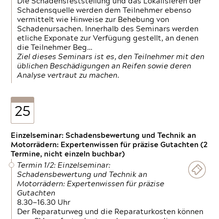
Die Schadensfeststellung und das Lokalisieren der
Schadensquelle werden dem Teilnehmer ebenso
vermittelt wie Hinweise zur Behebung von
Schadenursachen. Innerhalb des Seminars werden
etliche Exponate zur Verfügung gestellt, an denen
die Teilnehmer Beg…
Ziel dieses Seminars ist es, den Teilnehmer mit den
üblichen Beschädigungen an Reifen sowie deren
Analyse vertraut zu machen.
25
Einzelseminar: Schadensbewertung und Technik an
Motorrädern: Expertenwissen für präzise Gutachten (2
Termine, nicht einzeln buchbar)
Termin 1/2: Einzelseminar:
Schadensbewertung und Technik an
Motorrädern: Expertenwissen für präzise
Gutachten
8.30—16.30 Uhr
Der Reparaturweg und die Reparaturkosten können