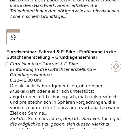
Blickwinkeln. Der Labortechnik, dem Lackhersteller
sowie dem Handwerk. Somit erhalten die
Teilnehmer*Innen den nötigen Mix aus physikalisch-
/ chemischem Grundlage…
9
Einzelseminar: Fahrrad & E-Bike - Einführung in die
Gutachtenerstellung — Grundlagenseminar
Einzelseminar: Fahrrad & E-Bike -
Einführung in die Gutachtenerstellung —
Grundlagenseminar
8.30—16.30 Uhr
Die aktuelle Fahrradgeneration, ob rein per
Muskelkraft oder elektrisch unterstützt
angetrieben, ist technologisch, materialspezifisch
und preistechnisch in Sphären vorgedrungen, die
vormals nur den Kraftfahrzeugen vorbehalten waren.
Ziel des Semina…
Ziel des Seminars ist es, dem Kfz-Sachverständigen
die Möglichkeit zu geben, sich diesen Markt zu