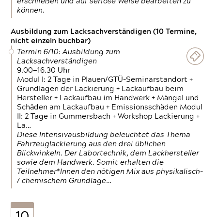
erschließen und auf seriöse Weise bearbeiten zu
können.
Ausbildung zum Lacksachverständigen (10 Termine,
nicht einzeln buchbar)
Termin 6/10: Ausbildung zum
Lacksachverständigen
9.00—16.30 Uhr
Modul I: 2 Tage in Plauen/GTÜ-Seminarstandort +
Grundlagen der Lackierung + Lackaufbau beim
Hersteller + Lackaufbau im Handwerk + Mängel und
Schäden am Lackaufbau + Emissionsschäden Modul
II: 2 Tage in Gummersbach + Workshop Lackierung +
La…
Diese Intensivausbildung beleuchtet das Thema
Fahrzeuglackierung aus den drei üblichen
Blickwinkeln. Der Labortechnik, dem Lackhersteller
sowie dem Handwerk. Somit erhalten die
Teilnehmer*Innen den nötigen Mix aus physikalisch-
/ chemischem Grundlage…