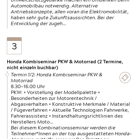
Umweltschutzgedanke machen ein Umdenken beim
Automobilbau notwendig. Alternative
Antriebskonzepte, allen voran die Elektromobilität,
haben sehr gute Zukunftsaussichten. Bei der
Entwicklung der zugeh…
3
Honda Kombiseminar PKW & Motorrad (2 Termine,
nicht einzeln buchbar)
Termin 1/2: Honda Kombiseminar PKW &
Motorrad
8.30—16.00 Uhr
PKW: + Vorstellung der Modellpalette +
Besonderheiten zur Motorentechnik /
Abgasverhalten + Konstruktive Merkmale / Material
/ Fügeverfahren + Aktuelle Technologien Fahrwerke,
Fahrerassistenz + Instandhaltungsrichtlinien des
Herstellers Moto…
Bei diesem Kombinationsseminar werden die
Teilnehmer*Innen an der top ausgestatteten Honda-