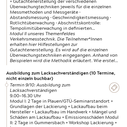
+ Gutachtenerstellung der verschiedenen
Überwachungtechniken jeweils für die einzelnen
Messmethoden und Messgeräte •
Abstandsmessung • Geschwindigkeitsmessung •
Rotlichtüberwachung • Abschnittskontrolle:
Tempolimitüberwachung in definierten…
Modul II unseres Themenfeldes
Verkehrsmesstechnik. Die Teilnehmer*Innen
erhalten hier Hilfestellungen zur
Gutachtenerstellung. Es wird auf die einzelnen
Überwachungstechniken eingegangen. Anhand von
Beispielen wird die Methodik erläutert. Wie erstel…
Ausbildung zum Lacksachverständigen (10 Termine,
nicht einzeln buchbar)
Termin 9/10: Ausbildung zum
Lacksachverständigen
9.00—16.30 Uhr
Modul I: 2 Tage in Plauen/GTÜ-Seminarstandort +
Grundlagen der Lackierung + Lackaufbau beim
Hersteller + Lackaufbau im Handwerk + Mängel und
Schäden am Lackaufbau + Emissionsschäden Modul
II: 2 Tage in Gummersbach + Workshop Lackierung +