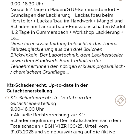
9.00—16.30 Uhr
Modul I: 2 Tage in Plauen/GTÜ-Seminarstandort +
Grundlagen der Lackierung + Lackaufbau beim
Hersteller + Lackaufbau im Handwerk + Mängel und
Schäden am Lackaufbau + Emissionsschäden Modul
II: 2 Tage in Gummersbach + Workshop Lackierung +
La…
Diese Intensivausbildung beleuchtet das Thema
Fahrzeuglackierung aus den drei üblichen
Blickwinkeln. Der Labortechnik, dem Lackhersteller
sowie dem Handwerk. Somit erhalten die
Teilnehmer*Innen den nötigen Mix aus physikalisch-
/ chemischem Grundlage…
Kfz-Schadenrecht: Up-to-date in der
Gutachtenerstellung
Kfz-Schadenrecht: Up-to-date in der
Gutachtenerstellung
9.00—16.00 Uhr
+ Aktuelle Rechtsprechung zur Kfz-
Schadenregulierung + Der Totalschaden nach dem
Totalschaden + BGH VI ZR 100/25, Urteil vom
31.03.2026 und seine Auswirkung auf die fiktive