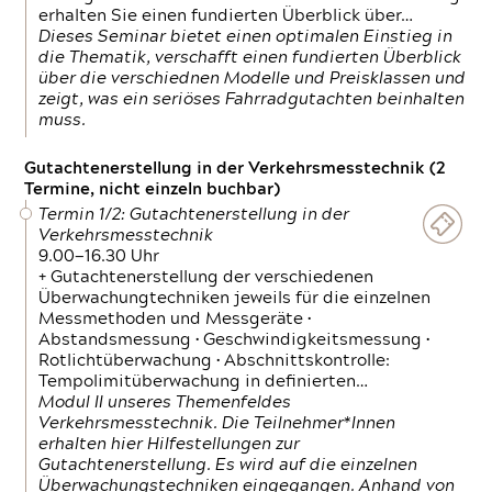
erhalten Sie einen fundierten Überblick über…
Dieses Seminar bietet einen optimalen Einstieg in
die Thematik, verschafft einen fundierten Überblick
über die verschiednen Modelle und Preisklassen und
zeigt, was ein seriöses Fahrradgutachten beinhalten
muss.
Gutachtenerstellung in der Verkehrsmesstechnik (2
Termine, nicht einzeln buchbar)
Termin 1/2: Gutachtenerstellung in der
Verkehrsmesstechnik
9.00—16.30 Uhr
+ Gutachtenerstellung der verschiedenen
Überwachungtechniken jeweils für die einzelnen
Messmethoden und Messgeräte •
Abstandsmessung • Geschwindigkeitsmessung •
Rotlichtüberwachung • Abschnittskontrolle:
Tempolimitüberwachung in definierten…
Modul II unseres Themenfeldes
Verkehrsmesstechnik. Die Teilnehmer*Innen
erhalten hier Hilfestellungen zur
Gutachtenerstellung. Es wird auf die einzelnen
Überwachungstechniken eingegangen. Anhand von