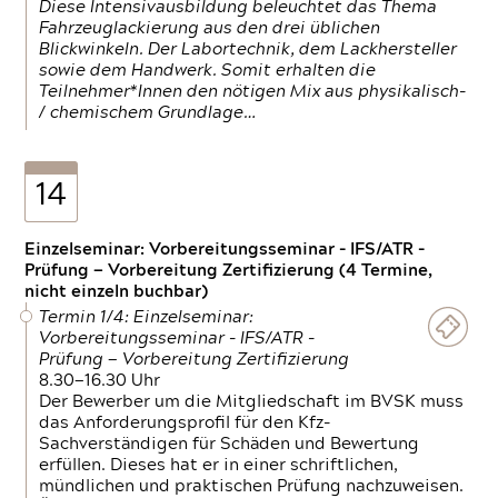
Diese Intensivausbildung beleuchtet das Thema
Fahrzeuglackierung aus den drei üblichen
Blickwinkeln. Der Labortechnik, dem Lackhersteller
sowie dem Handwerk. Somit erhalten die
Teilnehmer*Innen den nötigen Mix aus physikalisch-
/ chemischem Grundlage…
14
Einzelseminar: Vorbereitungsseminar - IFS/ATR -
Prüfung — Vorbereitung Zertifizierung (4 Termine,
nicht einzeln buchbar)
Termin 1/4: Einzelseminar:
Vorbereitungsseminar - IFS/ATR -
Prüfung — Vorbereitung Zertifizierung
8.30—16.30 Uhr
Der Bewerber um die Mitgliedschaft im BVSK muss
das Anforderungsprofil für den Kfz-
Sachverständigen für Schäden und Bewertung
erfüllen. Dieses hat er in einer schriftlichen,
mündlichen und praktischen Prüfung nachzuweisen.