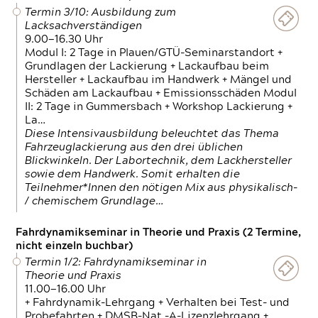
Termin 3/10: Ausbildung zum
Lacksachverständigen
9.00—16.30 Uhr
Modul I: 2 Tage in Plauen/GTÜ-Seminarstandort +
Grundlagen der Lackierung + Lackaufbau beim
Hersteller + Lackaufbau im Handwerk + Mängel und
Schäden am Lackaufbau + Emissionsschäden Modul
II: 2 Tage in Gummersbach + Workshop Lackierung +
La…
Diese Intensivausbildung beleuchtet das Thema
Fahrzeuglackierung aus den drei üblichen
Blickwinkeln. Der Labortechnik, dem Lackhersteller
sowie dem Handwerk. Somit erhalten die
Teilnehmer*Innen den nötigen Mix aus physikalisch-
/ chemischem Grundlage…
Fahrdynamikseminar in Theorie und Praxis (2 Termine,
nicht einzeln buchbar)
Termin 1/2: Fahrdynamikseminar in
Theorie und Praxis
11.00—16.00 Uhr
+ Fahrdynamik-Lehrgang + Verhalten bei Test- und
Probefahrten + DMSB-Nat.-A-Lizenzlehrgang +