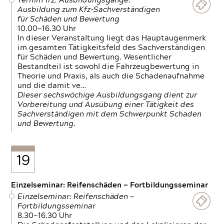
Termin 1/2: Ausbildungsgänge:
Ausbildung zum Kfz-Sachverständigen
für Schäden und Bewertung
10.00—16.30 Uhr
In dieser Veranstaltung liegt das Hauptaugenmerk
im gesamten Tätigkeitsfeld des Sachverständigen
für Schäden und Bewertung. Wesentlicher
Bestandteil ist sowohl die Fahrzeugbewertung in
Theorie und Praxis, als auch die Schadenaufnahme
und die damit ve…
Dieser sechswöchige Ausbildungsgang dient zur
Vorbereitung und Ausübung einer Tätigkeit des
Sachverständigen mit dem Schwerpunkt Schaden
und Bewertung.
19
Einzelseminar: Reifenschäden — Fortbildungsseminar
Einzelseminar: Reifenschäden —
Fortbildungsseminar
8.30—16.30 Uhr