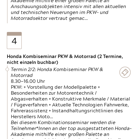
Akademie mithilfe einer großen Palette an
Anschauungsobjekten intensiv mit allen aktuellen
und technischen Neuerungen im PKW- und
Motorradsektor vertraut gemac…
4
Honda Kombiseminar PKW & Motorrad (2 Termine,
nicht einzeln buchbar)
Termin 2/2: Honda Kombiseminar PKW &
Motorrad
8.30—16.00 Uhr
PKW: + Vorstellung der Modellpalette +
Besonderheiten zur Motorentechnik /
Abgasverhalten + Konstruktive Merkmale / Material
/ Fügeverfahren + Aktuelle Technologien Fahrwerke,
Fahrerassistenz + Instandhaltungsrichtlinien des
Herstellers Moto…
Bei diesem Kombinationsseminar werden die
Teilnehmer*Innen an der top ausgestatteten Honda-
Akademie mithilfe einer großen Palette an