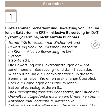
September
1
Einzelseminar: Sicherheit und Bewertung von Lithium
Ionen Batterien im KFZ — inklusive Bewertung im DAT
System (2 Termine, nicht einzeln buchbar)
Termin 1/2: Einzelseminar: Sicherheit und
Bewertung von Lithium Ionen Batterien
im KFZ — inklusive Bewertung im DAT
System
8.30—16.30 Uhr
Die Bewertung von Elektrofahrzeugen gewinnt
zunehmend an Bedeutung – und damit auch das
Wissen rund um die Hochvoltbatterie. In diesem
Seminar erhalten Sie einen praxisnahen Überblick
über die Grundlagen der Lithium-Ionen-
Batterietechnologie, deren S…
Die Erschöpfung fossiler Brennstoffe, aber auch der
Umweltschutzgedanke machen ein Umdenken beim
Automobilbau notwendig. Alternative
Antriebskonzepte, allen voran die Elektromobilität,