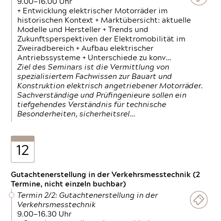
9.00—16.00 Uhr
+ Entwicklung elektrischer Motorräder im
historischen Kontext + Marktübersicht: aktuelle
Modelle und Hersteller + Trends und
Zukunftsperspektiven der Elektromobilität im
Zweiradbereich + Aufbau elektrischer
Antriebssysteme + Unterschiede zu konv…
Ziel des Seminars ist die Vermittlung von
spezialisiertem Fachwissen zur Bauart und
Konstruktion elektrisch angetriebener Motorräder.
Sachverständige und Prüfingenieure sollen ein
tiefgehendes Verständnis für technische
Besonderheiten, sicherheitsrel…
12
Gutachtenerstellung in der Verkehrsmesstechnik (2
Termine, nicht einzeln buchbar)
Termin 2/2: Gutachtenerstellung in der
Verkehrsmesstechnik
9.00—16.30 Uhr